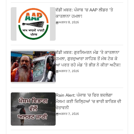
ਵੱਡੀ ਖ਼ਬਰ: ਪੰਜਾਬ ‘ਚ AAP ਲੀਡਰ ‘ਤੇ
ਕਾਤਲਾਨਾ ਹਮਲਾ!
ਅਗਸਤ 8, 2026
ਵੱਡੀ ਖ਼ਬਰ: ਗੁਰਸਿਮਰਨ ਮੰਡ ‘ਤੇ ਕਾਤਲਾਨਾ
ਹਮਲਾ, ਗੁਰਦੁਆਰਾ ਸਾਹਿਬ ਤੋਂ ਮੱਥ ਟੇਕ ਕੇ
ਆ ਪਰਤ ਰਹੇ ਮੰਡ ‘ਤੇ ਭੀੜ ਨੇ ਕੀਤਾ ਅਟੈਕ!
ਅਗਸਤ 7, 2026
Rain Alert: ਪੰਜਾਬ ‘ਚ ਫਿਰ ਬਦਲੇਗਾ
ਮੌਸਮ! ਕਈ ਜ਼ਿਲ੍ਹਿਆਂ ‘ਚ ਭਾਰੀ ਬਾਰਿਸ਼ ਦੀ
ਚੇਤਾਵਨੀ
ਅਗਸਤ 7, 2026