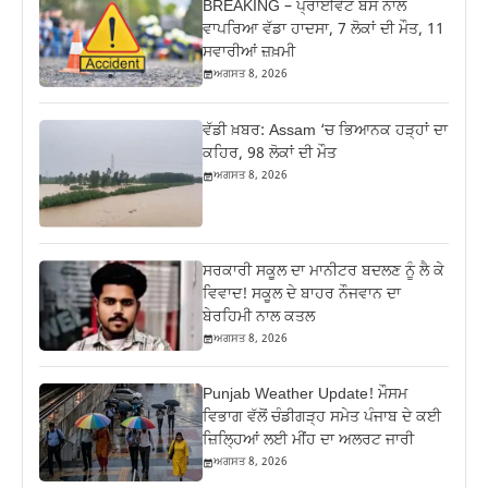
BREAKING – ਪ੍ਰਾਈਵੇਟ ਬੱਸ ਨਾਲ
ਵਾਪਰਿਆ ਵੱਡਾ ਹਾਦਸਾ, 7 ਲੋਕਾਂ ਦੀ ਮੌਤ, 11
ਸਵਾਰੀਆਂ ਜ਼ਖ਼ਮੀ
ਅਗਸਤ 8, 2026
ਵੱਡੀ ਖ਼ਬਰ: Assam ‘ਚ ਭਿਆਨਕ ਹੜ੍ਹਾਂ ਦਾ
ਕਹਿਰ, 98 ਲੋਕਾਂ ਦੀ ਮੌਤ
ਅਗਸਤ 8, 2026
ਸਰਕਾਰੀ ਸਕੂਲ ਦਾ ਮਾਨੀਟਰ ਬਦਲਣ ਨੂੰ ਲੈ ਕੇ
ਵਿਵਾਦ! ਸਕੂਲ ਦੇ ਬਾਹਰ ਨੌਜਵਾਨ ਦਾ
ਬੇਰਹਿਮੀ ਨਾਲ ਕਤਲ
ਅਗਸਤ 8, 2026
Punjab Weather Update! ਮੌਸਮ
ਵਿਭਾਗ ਵੱਲੋਂ ਚੰਡੀਗੜ੍ਹ ਸਮੇਤ ਪੰਜਾਬ ਦੇ ਕਈ
ਜ਼ਿਲ੍ਹਿਆਂ ਲਈ ਮੀਂਹ ਦਾ ਅਲਰਟ ਜਾਰੀ
ਅਗਸਤ 8, 2026