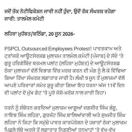
ਜਦੋਂ ਤੱਕ ਨੋਟੀਫਿਕੇਸ਼ਨ ਜਾਰੀ ਨਹੀਂ ਹੁੰਦਾ, ਉਦੋਂ ਤੱਕ ਸੰਘਰਸ਼ ਰਹੇਗਾ
ਜਾਰੀ: ਤਾਲਮੇਲ ਕਮੇਟੀ
ਲਹਿਰਾ ਮੁਹੱਬਤ/ਬਠਿੰਡਾ, 20 ਜੂਨ 2026-
PSPCL Outsourced Employees Protest! ਪਾਵਰਕਾਮ ਅਤੇ
ਟ੍ਰਾਂਸਕੋ ਆਊਟਸੋਰਸ਼ਡ ਮੁਲਾਜ਼ਮ ਤਾਲਮੇਲ ਕਮੇਟੀ (ਪੰਜਾਬ) ਦੇ ਸੱਦੇ ‘ਤੇ
ਗੁਰੂ ਹਰਿਗੋਬਿੰਦ ਥਰਮਲ ਪਲਾਂਟ (ਲਹਿਰਾ ਮੁਹੱਬਤ) ਦੇ ਆਊਟਸੋਰਸ਼ਡ
ਠੇਕਾ ਮੁਲਾਜ਼ਮਾਂ ਵੱਲੋਂ ਵਿਭਾਗ ਵਿੱਚ ਮਰਜ਼ ਕਰਨ ਦੀ ਮੰਗ ਨੂੰ ਲੈ ਕੇ ਵਿੱਢਿਆ
ਗਿਆ ਤਿੱਖਾ ਸੰਘਰਸ਼ ਲਗਾਤਾਰ ਜਾਰੀ ਹੈ। ਲੰਘੀ 9 ਜੂਨ ਤੋਂ ਮੁਲਾਜ਼ਮਾਂ ਵੱਲੋਂ
ਆਪਣੇ ਪਰਿਵਾਰਾਂ ਸਮੇਤ ਸ਼ੁਰੂ ਕੀਤਾ ਗਿਆ ਇਹ ਧਰਨਾ ਅੱਜ 11ਵੇਂ ਦਿਨ
ਵੀ ਪਲਾਂਟ ਦੇ ਮੁੱਖ ਗੇਟ ‘ਤੇ ਪੂਰੇ ਜੋਸ਼ੋ-ਖ਼ਰੋਸ਼ ਨਾਲ ਜਾਰੀ ਰਿਹਾ।
ਧਰਨੇ ਨੂੰ ਸੰਬੋਧਨ ਕਰਦਿਆਂ ਮੁਲਾਜ਼ਮ ਆਗੂਆਂ ਜਗਸੀਰ ਸਿੰਘ ਭੰਗੂ,
ਨਾਇਬ ਸਿੰਘ ਲਹਿਰਾ, ਗੁਰਜੰਟ ਸਿੰਘ ਬਾਲਿਆਂਵਾਲੀ ਅਤੇ ਸੁਖਜੀਤ ਸਿੰਘ
ਲਹਿਰਾ ਨੇ ਕਿਹਾ ਕਿ ਸਮੁੱਚੇ ਪਾਵਰ ਕਾਰਪੋਰੇਸ਼ਨ ਦੇ ਹਜ਼ਾਰਾਂ ਠੇਕਾ ਮੁਲਾਜ਼ਮ
ਪਿਛਲੇ ਲੰਬੇ ਅਰਸੇ ਤੋਂ ਲਗਾਤਾਰ ਨਿਗੂਣੀਆਂ ਤਨਖਾਹਾਂ ‘ਤੇ ਵੱਖ-ਵੱਖ