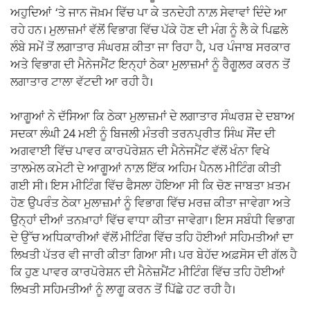
ਅਹੁਦਿਆਂ ‘ਤੇ ਜਾਨ ਜੋਖ਼ਮ ਵਿੱਚ ਪਾ ਕੇ ਤਨਦੇਹੀ ਨਾਲ਼ ਸੇਵਾਵਾਂ ਦਿੰਦੇ ਆ
ਰਹੇ ਹਨ। ਮੁਲਾਜ਼ਮਾਂ ਵੱਲੋਂ ਵਿਭਾਗ ਵਿੱਚ ਪੱਕੇ ਹੋਣ ਦੀ ਮੰਗ ਨੂੰ ਲੈ ਕੇ ਪਿਛਲੇ
ਲੰਬੇ ਸਮੇਂ ਤੋਂ ਲਗਾਤਾਰ ਸੰਘਰਸ਼ ਕੀਤਾ ਜਾ ਰਿਹਾ ਹੈ, ਪਰ ਪੰਜਾਬ ਸਰਕਾਰ
ਅਤੇ ਵਿਭਾਗ ਦੀ ਮੈਨੇਜਮੈਂਟ ਇਨ੍ਹਾਂ ਠੇਕਾ ਮੁਲਾਜ਼ਮਾਂ ਨੂੰ ਰੈਗੂਲਰ ਕਰਨ ਤੋਂ
ਲਗਾਤਾਰ ਟਾਲਾ ਵੱਟਦੀ ਆ ਰਹੀ ਹੈ।
ਆਗੂਆਂ ਨੇ ਦੱਸਿਆ ਕਿ ਠੇਕਾ ਮੁਲਾਜ਼ਮਾਂ ਦੇ ਲਗਾਤਾਰ ਸੰਘਰਸ਼ ਦੇ ਦਬਾਅ
ਸਦਕਾ ਲੰਘੀ 24 ਮਈ ਨੂੰ ਬਿਜਲੀ ਮੰਤਰੀ ਤਰਨਪ੍ਰੀਤ ਸਿੰਘ ਸੌਂਦ ਦੀ
ਅਗਵਾਈ ਵਿੱਚ ਪਾਵਰ ਕਾਰਪੋਰੇਸ਼ਨ ਦੀ ਮੈਨੇਜਮੈਂਟ ਵੱਲੋਂ ਖੰਨਾ ਵਿਖੇ
ਤਾਲਮੇਲ ਕਮੇਟੀ ਦੇ ਆਗੂਆਂ ਨਾਲ਼ ਇੱਕ ਅਹਿਮ ਪੈਨਲ ਮੀਟਿੰਗ ਕੀਤੀ
ਗਈ ਸੀ। ਇਸ ਮੀਟਿੰਗ ਵਿੱਚ ਫੈਸਲਾ ਹੋਇਆ ਸੀ ਕਿ ਚੋਣ ਜਾਬਤਾ ਖ਼ਤਮ
ਹੋਣ ਉਪਰੰਤ ਠੇਕਾ ਮੁਲਾਜ਼ਮਾਂ ਨੂੰ ਵਿਭਾਗ ਵਿੱਚ ਮਰਜ਼ ਕੀਤਾ ਜਾਵੇਗਾ ਅਤੇ
ਉਨ੍ਹਾਂ ਦੀਆਂ ਤਨਖ਼ਾਹਾਂ ਵਿੱਚ ਵਾਧਾ ਕੀਤਾ ਜਾਵੇਗਾ। ਇਸ ਸਬੰਧੀ ਵਿਭਾਗ
ਦੇ ਉੱਚ ਅਧਿਕਾਰੀਆਂ ਵੱਲੋਂ ਮੀਟਿੰਗ ਵਿੱਚ ਤਹਿ ਹੋਈਆਂ ਸਹਿਮਤੀਆਂ ਦਾ
ਲਿਖਤੀ ਪੱਤਰ ਵੀ ਜਾਰੀ ਕੀਤਾ ਗਿਆ ਸੀ। ਪਰ ਬੇਹੱਦ ਅਫ਼ਸੋਸ ਦੀ ਗੱਲ ਹੈ
ਕਿ ਹੁਣ ਪਾਵਰ ਕਾਰਪੋਰੇਸ਼ਨ ਦੀ ਮੈਨੇਜ਼ਮੈਂਟ ਮੀਟਿੰਗ ਵਿੱਚ ਤਹਿ ਹੋਈਆਂ
ਲਿਖਤੀ ਸਹਿਮਤੀਆਂ ਨੂੰ ਲਾਗੂ ਕਰਨ ਤੋਂ ਪਿੱਛੇ ਹਟ ਰਹੀ ਹੈ।