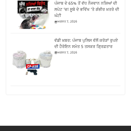
ਪੰਜਾਬ ਦੇ 65% ਤੋਂ ਵੱਧ ਨੌਜਵਾਨ ਨਸ਼ਿਆਂ ਦੀ
ਲਪੇਟ ‘ਚ! ਸੂਬੇ ਦੇ ਭਵਿੱਖ ‘ਤੇ ਗੰਭੀਰ ਖ਼ਤਰੇ ਦੀ
ਘੰਟੀ
ਅਗਸਤ 7, 2026
ਵੱਡੀ ਖ਼ਬਰ: ਪੰਜਾਬ ਪੁਲਿਸ ਵੱਲੋਂ ਕਰੋੜਾਂ ਰੁਪਏ
ਦੀ ਹੈਰੋਇਨ ਸਮੇਤ 5 ਤਸਕਰ ਗ੍ਰਿਫ਼ਤਾਰ
ਅਗਸਤ 7, 2026