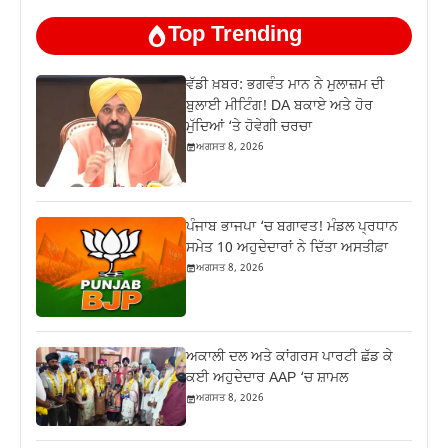
Top Trending
ਵੱਡੀ ਖ਼ਬਰ: ਭਗਵੰਤ ਮਾਨ ਨੇ ਮੁਲਾਜ਼ਮ ਦੀ
ਬੁਲਾਈ ਮੀਟਿੰਗ! DA ਬਕਾਏ ਅਤੇ ਹੋਰ
ਮੁੱਦਿਆਂ ‘ਤੇ ਹੋਵੇਗੀ ਚਰਚਾ
ਅਗਸਤ 8, 2026
ਪੰਜਾਬ ਭਾਜਪਾ ‘ਚ ਬਗਾਵਤ! ਮੰਡਲ ਪ੍ਰਧਾਨ
ਸਮੇਤ 10 ਅਹੁਦੇਦਾਰਾਂ ਨੇ ਦਿੱਤਾ ਅਸਤੀਫ਼ਾ
ਅਗਸਤ 8, 2026
ਅਕਾਲੀ ਦਲ ਅਤੇ ਕਾਂਗਰਸ ਪਾਰਟੀ ਛੱਡ ਕੇ
ਕਈ ਅਹੁਦੇਦਾਰ AAP ‘ਚ ਸ਼ਾਮਲ
ਅਗਸਤ 8, 2026