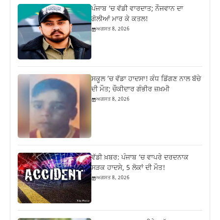
ਪੰਜਾਬ ‘ਚ ਵੱਡੀ ਵਾਰਦਾਤ; ਨੌਜਵਾਨ ਦਾ
ਗੋਲੀਆਂ ਮਾਰ ਕੇ ਕਤਲ!
ਅਗਸਤ 8, 2026
ਸਕੂਲ ’ਚ ਵੱਡਾ ਹਾਦਸਾ! ਕੰਧ ਡਿੱਗਣ ਨਾਲ ਬੱਚੇ
ਦੀ ਮੌਤ; ਚੌਕੀਦਾਰ ਗੰਭੀਰ ਜ਼ਖ਼ਮੀ
ਅਗਸਤ 8, 2026
ਵੱਡੀ ਖ਼ਬਰ: ਪੰਜਾਬ ‘ਚ ਵਾਪਰੇ ਦਰਦਨਾਕ
ਸੜਕ ਹਾਦਸੇ, 5 ਲੋਕਾਂ ਦੀ ਮੌਤ!
ਅਗਸਤ 8, 2026