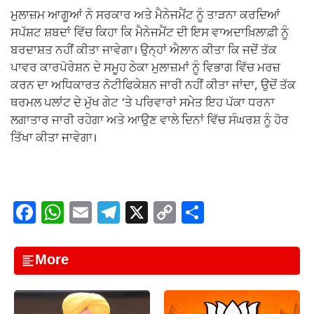
ਮੁਲਾਜ਼ਮ ਆਗੂਆਂ ਨੇ ਸਰਕਾਰ ਅਤੇ ਮੈਨੇਜਮੈਂਟ ਨੂੰ ਤਾੜਨਾ ਕਰਦਿਆਂ
ਸਪੱਸ਼ਟ ਸ਼ਬਦਾਂ ਵਿੱਚ ਕਿਹਾ ਕਿ ਮੈਨੇਜਮੈਂਟ ਦੀ ਇਸ ਵਾਅਦਾਖ਼ਿਲਾਫ਼ੀ ਨੂੰ
ਬਰਦਾਸ਼ਤ ਨਹੀਂ ਕੀਤਾ ਜਾਵੇਗਾ। ਉਨ੍ਹਾਂ ਐਲਾਨ ਕੀਤਾ ਕਿ ਜਦੋਂ ਤੱਕ
ਪਾਵਰ ਕਾਰਪੋਰੇਸ਼ਨ ਦੇ ਸਮੂਹ ਠੇਕਾ ਮੁਲਾਜ਼ਮਾਂ ਨੂੰ ਵਿਭਾਗ ਵਿੱਚ ਮਰਜ਼
ਕਰਨ ਦਾ ਅਧਿਕਾਰਤ ਨੋਟੀਫਿਕੇਸ਼ਨ ਜਾਰੀ ਨਹੀਂ ਕੀਤਾ ਜਾਂਦਾ, ਉਦੋਂ ਤੱਕ
ਥਰਮਲ ਪਲਾਂਟ ਦੇ ਮੁੱਖ ਗੇਟ ‘ਤੇ ਪਰਿਵਾਰਾਂ ਸਮੇਤ ਇਹ ਪੱਕਾ ਧਰਨਾ
ਲਗਾਤਾਰ ਜਾਰੀ ਰਹੇਗਾ ਅਤੇ ਆਉਣ ਵਾਲੇ ਦਿਨਾਂ ਵਿੱਚ ਸੰਘਰਸ਼ ਨੂੰ ਹੋਰ
ਤਿੱਖਾ ਕੀਤਾ ਜਾਵੇਗਾ।
F
W
E
T
X
C
S
a
h
m
el
o
h
c
at
ail
e
p
ar
More
e
s
gr
y
e
b
A
a
Li