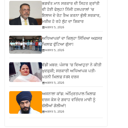
ਭਗਵੰਤ ਮਾਨ ਸਰਕਾਰ ਦੀ ਸਿਹਤ ਕ੍ਰਾਂਤੀ
ਵੀ ਹੋਈ ਫੇਲ੍ਹ? ਨਿੱਜੀ ਹਸਪਤਾਲਾਂ ‘ਚ
ਇਲਾਜ ਦੇ ਰੇਟ ਤੈਅ ਕਰਨਾ ਭੁੱਲੀ ਸਰਕਾਰ,
ਮਰੀਜ਼ ਹੋ ਰਹੇ ਲੁੱਟ ਦਾ ਸ਼ਿਕਾਰ
ਅਗਸਤ 5, 2026
ਅਧਿਆਪਕਾਂ ਦਾ ਜ਼‍ਿਲ੍ਹਾ ਸਿੱਖਿਆ ਅਫ਼ਸਰ
ਖਿਲਾਫ਼ ਫੁੱਟਿਆ ਗੁੱਸਾ!
ਅਗਸਤ 5, 2026
ਵੱਡੀ ਖ਼ਬਰ: ਪੰਜਾਬ ‘ਚ ਵਿਆਹੁਤਾ ਨੇ ਕੀਤੀ
ਖੁਦਕੁਸ਼ੀ; ਸਰਕਾਰੀ ਅਧਿਆਪਕ ਪਤੀ-
ਪਤਨੀ ਖ਼ਿਲਾਫ਼ FIR ਦਰਜ
ਅਗਸਤ 5, 2026
ਅਜਨਾਲਾ ਕਾਂਡ: ਅੰਮ੍ਰਿਤਪਾਲ ਖ਼ਿਲਾਫ਼
ਦਰਜ ਕੇਸ ਦੇ ਗਵਾਹ ਵਰਿੰਦਰ ਮਾਵੀ ਨੂੰ
ਚੱਲੀਆਂ ਗੋਲੀਆਂ!
ਅਗਸਤ 5, 2026