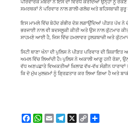
ਪਰਿਵਾਰਕ ਮੈਂਬਰਾਂ ਨੇ ਇਸ ਦਾ ਵਿਰੋਧ ਕਰਦਿਆਂ ਉਨ੍ਹਾਂ ਨੂੰ ਰੋਕਣ ਦ
ਸਮਰਥਕਾਂ ਨੇ ਪਰਿਵਾਰ ਨਾਲ ਗਾਲੀ-ਗਲੋਚ ਅਤੇ ਬਹਿਸਬਾਜ਼ੀ ਸ਼ੁਰੂ
ਇਸ ਮਾਮਲੇ ਵਿੱਚ ਬੇਹੱਦ ਗੰਭੀਰ ਦੋਸ਼ ਲਗਾਉਂਦਿਆਂ ਪੀੜਤ ਪੱਖ ਨੇ ਦ
ਭਰਜਾਈ ਨਾਲ ਵੀ ਬਦਸਲੂਕੀ ਕੀਤੀ ਅਤੇ ਉਸ ਨਾਲ ਕੁੱਟਮਾਰ ਕੀ
ਸਾਹਮਣੇ ਆਈ ਹੈ, ਜਿਸ ਵਿੱਚ ਹਮਲਾਵਰ ਹੁਲੜਬਾਜ਼ੀ ਅਤੇ ਕੁੱਟਮਾਰ
ਸਿਟੀ ਥਾਣਾ ਖੰਨਾ ਦੀ ਪੁਲਿਸ ਨੇ ਪੀੜਤ ਪਰਿਵਾਰ ਦੀ ਸ਼ਿਕਾਇਤ ਅਤੇ
ਅਮਲ ਵਿੱਚ ਲਿਆਂਦੀ ਹੈ। ਪੁਲਿਸ ਨੇ ਅਕਾਲੀ ਆਗੂ ਹਨੀ ਰੋਸ਼ਾ, ਉਨ੍ਹ
ਵੱਧ ਅਣਪਛਾਤੇ ਵਿਅਕਤੀਆਂ ਖ਼ਿਲਾਫ਼ ਵੱਖ-ਵੱਖ ਸੰਗੀਨ ਧਾਰਾਵਾਂ
ਕਿ ਦੋ ਮੁੱਖ ਮੁਲਜ਼ਮਾਂ ਨੂੰ ਗ੍ਰਿਫ਼ਤਾਰ ਕਰ ਲਿਆ ਗਿਆ ਹੈ ਅਤੇ ਬਾਕ
F
W
E
T
X
C
S
a
h
m
el
o
h