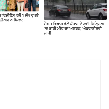
 ਵਿਜੀਲੈਂਸ ਵੱਲੋਂ 1 ਲੱਖ ਰੁਪਏ
ਸੀਨੀਅਰ ਅਧਿਕਾਰੀ
ਮੌਸਮ ਵਿਭਾਗ ਵੱਲੋਂ ਪੰਜਾਬ ਦੇ ਕਈ ਜ਼‍ਿਲ੍ਹਿਆਂ
‘ਚ ਭਾਰੀ ਮੀਂਹ ਦਾ ਅਲਰਟ, ਐਡਵਾਈਜ਼ਰੀ
ਜਾਰੀ