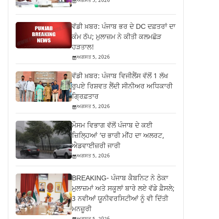
ਅਗਸਤ 5, 2026
ਵੱਡੀ ਖ਼ਬਰ: ਪੰਜਾਬ ਭਰ ਦੇ DC ਦਫ਼ਤਰਾਂ ਦਾ
ਕੰਮ ਠੱਪ; ਮੁਲਾਜ਼ਮ ਨੇ ਕੀਤੀ ਕਲਮਛੋੜ
ਹੜਤਾਲ!
ਅਗਸਤ 5, 2026
ਵੱਡੀ ਖ਼ਬਰ: ਪੰਜਾਬ ਵਿਜੀਲੈਂਸ ਵੱਲੋਂ 1 ਲੱਖ
ਰੁਪਏ ਰਿਸ਼ਵਤ ਲੈਂਦੀ ਸੀਨੀਅਰ ਅਧਿਕਾਰੀ
ਗ੍ਰਿਫ਼ਤਾਰ
ਅਗਸਤ 5, 2026
ਮੌਸਮ ਵਿਭਾਗ ਵੱਲੋਂ ਪੰਜਾਬ ਦੇ ਕਈ
ਜ਼‍ਿਲ੍ਹਿਆਂ ‘ਚ ਭਾਰੀ ਮੀਂਹ ਦਾ ਅਲਰਟ,
ਐਡਵਾਈਜ਼ਰੀ ਜਾਰੀ
ਅਗਸਤ 5, 2026
BREAKING- ਪੰਜਾਬ ਕੈਬਨਿਟ ਨੇ ਠੇਕਾ
ਮੁਲਾਜ਼ਮਾਂ ਅਤੇ ਸਕੂਲਾਂ ਬਾਰੇ ਲਏ ਵੱਡੇ ਫ਼ੈਸਲੇ;
3 ਨਵੀਆਂ ਯੂਨੀਵਰਸਿਟੀਆਂ ਨੂੰ ਵੀ ਦਿੱਤੀ
ਮਨਜ਼ੂਰੀ