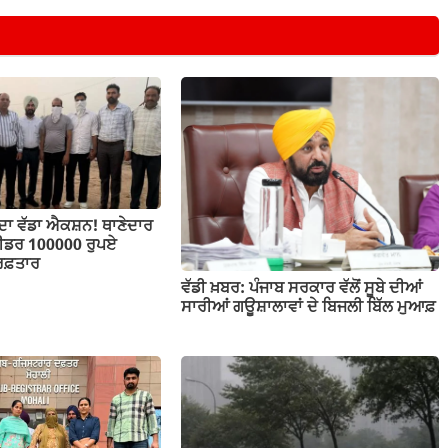
 ਦਾ ਵੱਡਾ ਐਕਸ਼ਨ! ਥਾਣੇਦਾਰ
ੀਡਰ 100000 ਰੁਪਏ
ਰਿਫ਼ਤਾਰ
ਵੱਡੀ ਖ਼ਬਰ: ਪੰਜਾਬ ਸਰਕਾਰ ਵੱਲੋਂ ਸੂਬੇ ਦੀਆਂ
ਸਾਰੀਆਂ ਗਊਸ਼ਾਲਾਵਾਂ ਦੇ ਬਿਜਲੀ ਬਿੱਲ ਮੁਆਫ਼