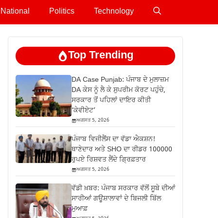
National
Politics
Technology
Top Trending
DA Case Punjab: ਪੰਜਾਬ ਦੇ ਮੁਲਾਜ਼ਮ
DA ਕੇਸ ਨੂੰ ਲੈ ਕੇ ਸੁਪਰੀਮ ਕੋਰਟ ਪਹੁੰਚੇ,
ਸਰਕਾਰ ਤੋਂ ਪਹਿਲਾਂ ਦਾਇਰ ਕੀਤੀ
‘ਕੇਵੀਏਟ’
ਅਗਸਤ 5, 2026
ਪੰਜਾਬ ਵਿਜੀਲੈਂਸ ਦਾ ਵੱਡਾ ਐਕਸ਼ਨ!
ਥਾਣੇਦਾਰ ਅਤੇ SHO ਦਾ ਰੀਡਰ 100000
ਰੁਪਏ ਰਿਸ਼ਵਤ ਲੈਂਦੇ ਗ੍ਰਿਫ਼ਤਾਰ
ਅਗਸਤ 5, 2026
ਵੱਡੀ ਖ਼ਬਰ: ਪੰਜਾਬ ਸਰਕਾਰ ਵੱਲੋਂ ਸੂਬੇ ਦੀਆਂ
ਸਾਰੀਆਂ ਗਊਸ਼ਾਲਾਵਾਂ ਦੇ ਬਿਜਲੀ ਬਿੱਲ
ਮੁਆਫ਼