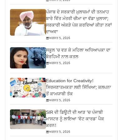
ਅਗਸਤ 5, 2026
ਪੰਜਾਬ ਦੇ ਸਰਕਾਰੀ ਮੁਲਾਜ਼ਮਾਂ ਦੀ ਤਨਖ਼ਾਹ
ਬਾਰੇ ਵਿੱਤ ਮੰਤਰੀ ਚੀਮਾ ਦਾ ਵੱਡਾ ਖੁਲਾਸਾ;
ਸਰਕਾਰੀ ਅੰਕੜੇ ਪੇਸ਼ ਕਰਦਿਆਂ ਕੀਤਾ ਨਵਾਂ
ਦਾਅਵਾ
ਅਗਸਤ 5, 2026
ਸਕੂਲ ‘ਚ ਵੜ ਕੇ ਮਹਿਲਾ ਅਧਿਆਪਕਾ ਦਾ
ਬੇਰਹਿਮੀ ਨਾਲ ਕਤਲ
ਅਗਸਤ 5, 2026
Education for Creativity!
ਸਿਰਜਣਾਤਮਕਤਾ ਲਈ ਸਿੱਖਿਆ; ਕਲਪਨਾ
ਤੋਂ ਕਾਮਯਾਬੀ ਤੱਕ
ਅਗਸਤ 5, 2026
SIR ਦੀ ਡਿਊਟੀ ਦੀ ਆੜ ‘ਚ ਪੰਜਾਬੀ
ਮਾਸਟਰ ਨੂੰ ਲਾਇਆ ‘ਵੋਟ ਕਾਰਡ’ ਪੈਕ
ਕਰਨ!
ਅਗਸਤ 5, 2026