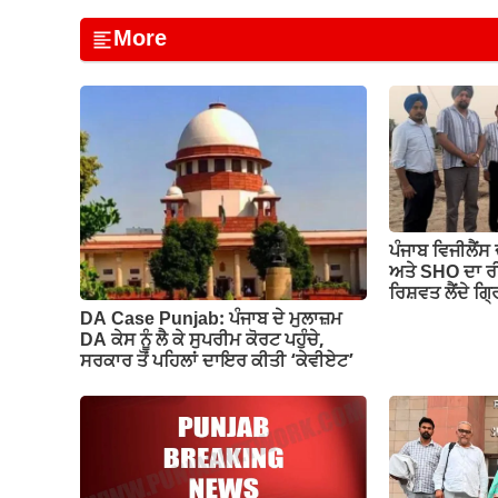
c
at
ail
e
p
ar
More
e
s
gr
y
e
b
A
a
Li
o
p
m
n
o
p
k
k
ਪੰਜਾਬ ਵਿਜੀਲੈਂਸ
ਅਤੇ SHO ਦਾ ਰ
ਰਿਸ਼ਵਤ ਲੈਂਦੇ ਗ੍
DA Case Punjab: ਪੰਜਾਬ ਦੇ ਮੁਲਾਜ਼ਮ
DA ਕੇਸ ਨੂੰ ਲੈ ਕੇ ਸੁਪਰੀਮ ਕੋਰਟ ਪਹੁੰਚੇ,
ਸਰਕਾਰ ਤੋਂ ਪਹਿਲਾਂ ਦਾਇਰ ਕੀਤੀ ‘ਕੇਵੀਏਟ’