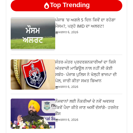
Top Trending
ਪੰਜਾਬ ‘ਚ ਅਗਲੇ 5 ਦਿਨ ਕਿਵੇਂ ਦਾ ਰਹੇਗਾ
ਮੌਸਮ?, ਪੜ੍ਹੋ IMD ਦਾ ਅਲਰਟ!
ਅਗਸਤ 6, 2026
ਜੰਤਰ-ਮੰਤਰ ਪ੍ਰਦਰਸ਼ਨਕਾਰੀਆਂ ਦਾ ਕਿਸੇ
ਅੱਤਵਾਦੀ ਮਾਡਿਊਲ ਨਾਲ ਨਹੀਂ ਸੀ ਕੋਈ
ਸਬੰਧ- ਪੰਜਾਬ ਪੁਲਿਸ ਨੇ ਖੋਲ੍ਹੀ ਭਾਜਪਾ ਦੀ
ਪੋਲ, ਜਾਰੀ ਕੀਤਾ ਸਖ਼ਤ ਬਿਆਨ
ਅਗਸਤ 6, 2026
ਨੌਜਵਾਨਾਂ ਲਈ ਨੌਕਰੀਆਂ ਦੇ ਨਵੇਂ ਅਵਸਰ
ਕਿਵੇਂ ਪੈਦਾ ਕੀਤੇ ਜਾਣ ਅਸੀਂ ਦੱਸਾਂਗੇ- ਹਰਜੋਤ
ਬੈਂਸ
ਅਗਸਤ 6, 2026