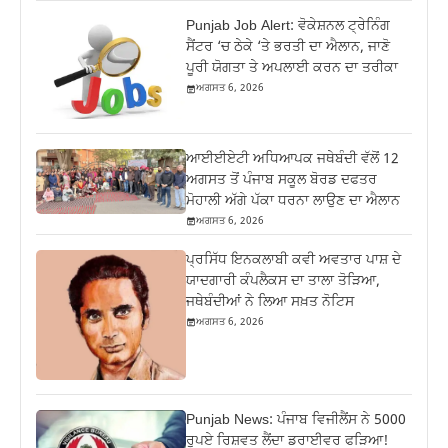
Punjab Job Alert: ਵੋਕੇਸ਼ਨਲ ਟ੍ਰੇਨਿੰਗ
ਸੈਂਟਰ ‘ਚ ਠੇਕੇ ‘ਤੇ ਭਰਤੀ ਦਾ ਐਲਾਨ, ਜਾਣੋ
ਪੂਰੀ ਯੋਗਤਾ ਤੇ ਅਪਲਾਈ ਕਰਨ ਦਾ ਤਰੀਕਾ
ਅਗਸਤ 6, 2026
ਆਈਈਏਟੀ ਅਧਿਆਪਕ ਜਥੇਬੰਦੀ ਵੱਲੋਂ 12
ਅਗਸਤ ਤੋਂ ਪੰਜਾਬ ਸਕੂਲ ਬੋਰਡ ਦਫਤਰ
ਮੋਹਾਲੀ ਅੱਗੇ ਪੱਕਾ ਧਰਨਾ ਲਾਉਣ ਦਾ ਐਲਾਨ
ਅਗਸਤ 6, 2026
ਪ੍ਰਸਿੱਧ ਇਨਕਲਾਬੀ ਕਵੀ ਅਵਤਾਰ ਪਾਸ਼ ਦੇ
ਯਾਦਗਾਰੀ ਕੰਪਲੈਕਸ ਦਾ ਤਾਲਾ ਤੋੜਿਆ,
ਜਥੇਬੰਦੀਆਂ ਨੇ ਲਿਆ ਸਖ਼ਤ ਨੋਟਿਸ
ਅਗਸਤ 6, 2026
Punjab News: ਪੰਜਾਬ ਵਿਜੀਲੈਂਸ ਨੇ 5000
ਰੁਪਏ ਰਿਸ਼ਵਤ ਲੈਂਦਾ ਡਰਾਈਵਰ ਫੜਿਆ!