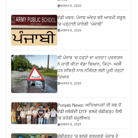
ਅਗਸਤ 6, 2026
ਵੱਡੀ ਖ਼ਬਰ: ਪੰਜਾਬ ਅੰਦਰ ਬਣੇ ਆਰਮੀ ਸਕੂਲ
‘ਚ ਪੜ੍ਹਾਈ ਜਾਏਗੀ ‘ਪੰਜਾਬੀ’
ਅਗਸਤ 6, 2026
ਕੀ ਪੰਜਾਬ ‘ਚ ਹੜ੍ਹਾਂ ਦਾ ਖ਼ਤਰਾ? ਪ੍ਰਸਾਸ਼ਨ
ਨੇ ਜਾਰੀ ਕੀਤਾ ਵੱਡਾ ਬਿਆਨ, ਕਿਹਾ- ਅਸੀਂ
ਹਰ ਸਥਿਤੀ ਨਾਲ ਨਜਿੱਠਣ ਲਈ ਪੂਰੀ ਤਰ੍ਹਾਂ
ਤਿਆਰ
ਅਗਸਤ 6, 2026
Punjab News: ਅਧਿਆਪਕਾਂ ਦੀ ਸਭ ਤੋਂ
ਵੱਡੀ ਜਥੇਬੰਦੀ DTF ਭਲਕੇ ਚੰਡੀਗੜ੍ਹ ਰੈਲੀ
‘ਚ ਕਰੇਗੀ ਸ਼ਮੂਲੀਅਤ
ਅਗਸਤ 6, 2026
ਚੰਡੀਗੜ੍ਹ ‘ਚ ਭਲਕੇ ਗਰਜਣਗੇ ਪੰਜਾਬ ਦੇ