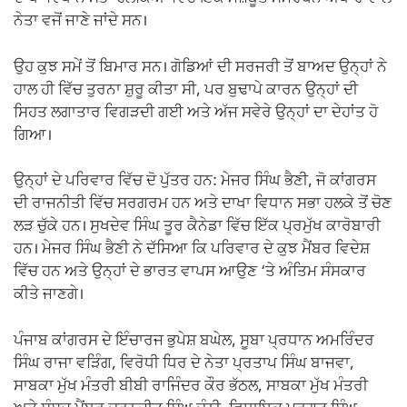
ਨੇਤਾ ਵਜੋਂ ਜਾਣੇ ਜਾਂਦੇ ਸਨ।
ਉਹ ਕੁਝ ਸਮੇਂ ਤੋਂ ਬਿਮਾਰ ਸਨ। ਗੋਡਿਆਂ ਦੀ ਸਰਜਰੀ ਤੋਂ ਬਾਅਦ ਉਨ੍ਹਾਂ ਨੇ
ਹਾਲ ਹੀ ਵਿੱਚ ਤੁਰਨਾ ਸ਼ੁਰੂ ਕੀਤਾ ਸੀ, ਪਰ ਬੁਢਾਪੇ ਕਾਰਨ ਉਨ੍ਹਾਂ ਦੀ
ਸਿਹਤ ਲਗਾਤਾਰ ਵਿਗੜਦੀ ਗਈ ਅਤੇ ਅੱਜ ਸਵੇਰੇ ਉਨ੍ਹਾਂ ਦਾ ਦੇਹਾਂਤ ਹੋ
ਗਿਆ।
ਉਨ੍ਹਾਂ ਦੇ ਪਰਿਵਾਰ ਵਿੱਚ ਦੋ ਪੁੱਤਰ ਹਨ: ਮੇਜਰ ਸਿੰਘ ਭੈਣੀ, ਜੋ ਕਾਂਗਰਸ
ਦੀ ਰਾਜਨੀਤੀ ਵਿੱਚ ਸਰਗਰਮ ਹਨ ਅਤੇ ਦਾਖਾ ਵਿਧਾਨ ਸਭਾ ਹਲਕੇ ਤੋਂ ਚੋਣ
ਲੜ ਚੁੱਕੇ ਹਨ। ਸੁਖਦੇਵ ਸਿੰਘ ਤੂਰ ਕੈਨੇਡਾ ਵਿੱਚ ਇੱਕ ਪ੍ਰਮੁੱਖ ਕਾਰੋਬਾਰੀ
ਹਨ। ਮੇਜਰ ਸਿੰਘ ਭੈਣੀ ਨੇ ਦੱਸਿਆ ਕਿ ਪਰਿਵਾਰ ਦੇ ਕੁਝ ਮੈਂਬਰ ਵਿਦੇਸ਼
ਵਿੱਚ ਹਨ ਅਤੇ ਉਨ੍ਹਾਂ ਦੇ ਭਾਰਤ ਵਾਪਸ ਆਉਣ ‘ਤੇ ਅੰਤਿਮ ਸੰਸਕਾਰ
ਕੀਤੇ ਜਾਣਗੇ।
ਪੰਜਾਬ ਕਾਂਗਰਸ ਦੇ ਇੰਚਾਰਜ ਭੁਪੇਸ਼ ਬਘੇਲ, ਸੂਬਾ ਪ੍ਰਧਾਨ ਅਮਰਿੰਦਰ
ਸਿੰਘ ਰਾਜਾ ਵੜਿੰਗ, ਵਿਰੋਧੀ ਧਿਰ ਦੇ ਨੇਤਾ ਪ੍ਰਤਾਪ ਸਿੰਘ ਬਾਜਵਾ,
ਸਾਬਕਾ ਮੁੱਖ ਮੰਤਰੀ ਬੀਬੀ ਰਾਜਿੰਦਰ ਕੌਰ ਭੱਠਲ, ਸਾਬਕਾ ਮੁੱਖ ਮੰਤਰੀ