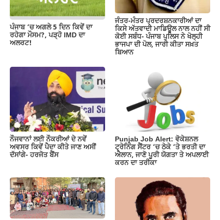
k
ਜੰਤਰ-ਮੰਤਰ ਪ੍ਰਦਰਸ਼ਨਕਾਰੀਆਂ ਦਾ
ਪੰਜਾਬ ‘ਚ ਅਗਲੇ 5 ਦਿਨ ਕਿਵੇਂ ਦਾ
ਕਿਸੇ ਅੱਤਵਾਦੀ ਮਾਡਿਊਲ ਨਾਲ ਨਹੀਂ ਸੀ
ਰਹੇਗਾ ਮੌਸਮ?, ਪੜ੍ਹੋ IMD ਦਾ
ਕੋਈ ਸਬੰਧ- ਪੰਜਾਬ ਪੁਲਿਸ ਨੇ ਖੋਲ੍ਹੀ
ਅਲਰਟ!
ਭਾਜਪਾ ਦੀ ਪੋਲ, ਜਾਰੀ ਕੀਤਾ ਸਖ਼ਤ
ਬਿਆਨ
ਨੌਜਵਾਨਾਂ ਲਈ ਨੌਕਰੀਆਂ ਦੇ ਨਵੇਂ
Punjab Job Alert: ਵੋਕੇਸ਼ਨਲ
ਅਵਸਰ ਕਿਵੇਂ ਪੈਦਾ ਕੀਤੇ ਜਾਣ ਅਸੀਂ
ਟ੍ਰੇਨਿੰਗ ਸੈਂਟਰ ‘ਚ ਠੇਕੇ ‘ਤੇ ਭਰਤੀ ਦਾ
ਦੱਸਾਂਗੇ- ਹਰਜੋਤ ਬੈਂਸ
ਐਲਾਨ, ਜਾਣੋ ਪੂਰੀ ਯੋਗਤਾ ਤੇ ਅਪਲਾਈ
ਕਰਨ ਦਾ ਤਰੀਕਾ