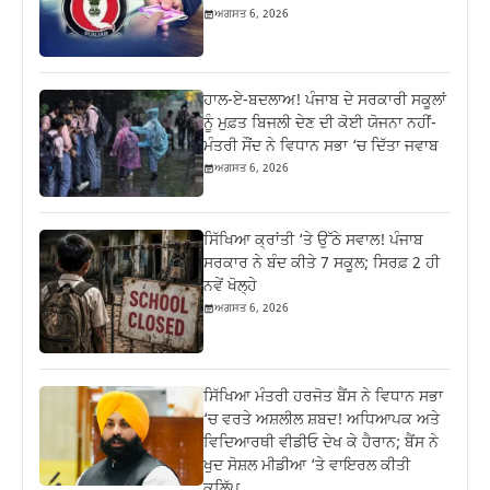
ਅਗਸਤ 6, 2026
ਹਾਲ-ਏ-ਬਦਲਾਅ! ਪੰਜਾਬ ਦੇ ਸਰਕਾਰੀ ਸਕੂਲਾਂ
ਨੂੰ ਮੁਫ਼ਤ ਬਿਜਲੀ ਦੇਣ ਦੀ ਕੋਈ ਯੋਜਨਾ ਨਹੀਂ-
ਮੰਤਰੀ ਸੌਂਦ ਨੇ ਵਿਧਾਨ ਸਭਾ ‘ਚ ਦਿੱਤਾ ਜਵਾਬ
ਅਗਸਤ 6, 2026
ਸਿੱਖਿਆ ਕ੍ਰਾਂਤੀ ‘ਤੇ ਉੱਠੇ ਸਵਾਲ! ਪੰਜਾਬ
ਸਰਕਾਰ ਨੇ ਬੰਦ ਕੀਤੇ 7 ਸਕੂਲ; ਸਿਰਫ਼ 2 ਹੀ
ਨਵੇਂ ਖੋਲ੍ਹੇ
ਅਗਸਤ 6, 2026
ਸਿੱਖਿਆ ਮੰਤਰੀ ਹਰਜੋਤ ਬੈਂਸ ਨੇ ਵਿਧਾਨ ਸਭਾ
‘ਚ ਵਰਤੇ ਅਸ਼ਲੀਲ ਸ਼ਬਦ! ਅਧਿਆਪਕ ਅਤੇ
ਵਿਦਿਆਰਥੀ ਵੀਡੀਓ ਦੇਖ ਕੇ ਹੈਰਾਨ; ਬੈਂਸ ਨੇ
ਖੁਦ ਸੋਸ਼ਲ ਮੀਡੀਆ ‘ਤੇ ਵਾਇਰਲ ਕੀਤੀ
ਕਲਿੱਪ