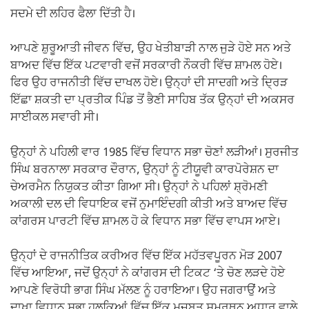
ਸਦਮੇ ਦੀ ਲਹਿਰ ਫੈਲਾ ਦਿੱਤੀ ਹੈ।
ਆਪਣੇ ਸ਼ੁਰੂਆਤੀ ਜੀਵਨ ਵਿੱਚ, ਉਹ ਖੇਤੀਬਾੜੀ ਨਾਲ ਜੁੜੇ ਹੋਏ ਸਨ ਅਤੇ
ਬਾਅਦ ਵਿੱਚ ਇੱਕ ਪਟਵਾਰੀ ਵਜੋਂ ਸਰਕਾਰੀ ਨੌਕਰੀ ਵਿੱਚ ਸ਼ਾਮਲ ਹੋਏ।
ਫਿਰ ਉਹ ਰਾਜਨੀਤੀ ਵਿੱਚ ਦਾਖਲ ਹੋਏ। ਉਨ੍ਹਾਂ ਦੀ ਸਾਦਗੀ ਅਤੇ ਦ੍ਰਿੜ
ਇੱਛਾ ਸ਼ਕਤੀ ਦਾ ਪ੍ਰਤੀਕ ਪਿੰਡ ਤੋਂ ਭੈਣੀ ਸਾਹਿਬ ਤੱਕ ਉਨ੍ਹਾਂ ਦੀ ਅਕਸਰ
ਸਾਈਕਲ ਸਵਾਰੀ ਸੀ।
ਉਨ੍ਹਾਂ ਨੇ ਪਹਿਲੀ ਵਾਰ 1985 ਵਿੱਚ ਵਿਧਾਨ ਸਭਾ ਚੋਣਾਂ ਲੜੀਆਂ। ਸੁਰਜੀਤ
ਸਿੰਘ ਬਰਨਾਲਾ ਸਰਕਾਰ ਦੌਰਾਨ, ਉਨ੍ਹਾਂ ਨੂੰ ਟੀਯੂਵੀ ਕਾਰਪੋਰੇਸ਼ਨ ਦਾ
ਚੇਅਰਮੈਨ ਨਿਯੁਕਤ ਕੀਤਾ ਗਿਆ ਸੀ। ਉਨ੍ਹਾਂ ਨੇ ਪਹਿਲਾਂ ਸ਼੍ਰੋਮਣੀ
ਅਕਾਲੀ ਦਲ ਦੀ ਵਿਧਾਇਕ ਵਜੋਂ ਨੁਮਾਇੰਦਗੀ ਕੀਤੀ ਅਤੇ ਬਾਅਦ ਵਿੱਚ
ਕਾਂਗਰਸ ਪਾਰਟੀ ਵਿੱਚ ਸ਼ਾਮਲ ਹੋ ਕੇ ਵਿਧਾਨ ਸਭਾ ਵਿੱਚ ਵਾਪਸ ਆਏ।
ਉਨ੍ਹਾਂ ਦੇ ਰਾਜਨੀਤਿਕ ਕਰੀਅਰ ਵਿੱਚ ਇੱਕ ਮਹੱਤਵਪੂਰਨ ਮੋੜ 2007
ਵਿੱਚ ਆਇਆ, ਜਦੋਂ ਉਨ੍ਹਾਂ ਨੇ ਕਾਂਗਰਸ ਦੀ ਟਿਕਟ ‘ਤੇ ਚੋਣ ਲੜਦੇ ਹੋਏ
ਆਪਣੇ ਵਿਰੋਧੀ ਭਾਗ ਸਿੰਘ ਮੱਲਣ ਨੂੰ ਹਰਾਇਆ। ਉਹ ਜਗਰਾਉਂ ਅਤੇ
ਦਾਖਾ ਵਿਧਾਨ ਸਭਾ ਹਲਕਿਆਂ ਵਿੱਚ ਇੱਕ ਮਜ਼ਬੂਤ ​​ਸਮਰਥਨ ਅਧਾਰ ਵਾਲੇ