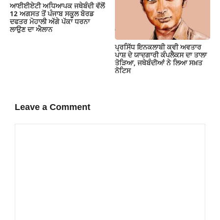
ਆਈਈਏਟੀ ਅਧਿਆਪਕ ਜਥੇਬੰਦੀ ਵੱਲੋਂ
12 ਅਗਸਤ ਤੋਂ ਪੰਜਾਬ ਸਕੂਲ ਬੋਰਡ
ਦਫਤਰ ਮੋਹਾਲੀ ਅੱਗੇ ਪੱਕਾ ਧਰਨਾ
ਲਾਉਣ ਦਾ ਐਲਾਨ
ਪ੍ਰਸਿੱਧ ਇਨਕਲਾਬੀ ਕਵੀ ਅਵਤਾਰ
ਪਾਸ਼ ਦੇ ਯਾਦਗਾਰੀ ਕੰਪਲੈਕਸ ਦਾ ਤਾਲਾ
ਤੋੜਿਆ, ਜਥੇਬੰਦੀਆਂ ਨੇ ਲਿਆ ਸਖ਼ਤ
ਨੋਟਿਸ
Leave a Comment
Comment