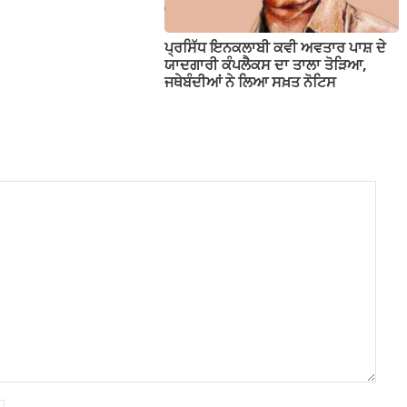
ਪ੍ਰਸਿੱਧ ਇਨਕਲਾਬੀ ਕਵੀ ਅਵਤਾਰ ਪਾਸ਼ ਦੇ
ਯਾਦਗਾਰੀ ਕੰਪਲੈਕਸ ਦਾ ਤਾਲਾ ਤੋੜਿਆ,
ਜਥੇਬੰਦੀਆਂ ਨੇ ਲਿਆ ਸਖ਼ਤ ਨੋਟਿਸ