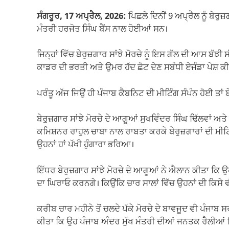
ਸੰਗਰੂਰ, 17 ਅਪ੍ਰੈਲ, 2026:
ਪਿਛਲੇ ਦਿਨੀਂ 9 ਅਪ੍ਰੈਲ ਨੂੰ ਬੇਰੁਜ
ਮੰਤਰੀ ਹਰਜੋਤ ਸਿੰਘ ਬੈਂਸ ਨਾਲ ਹੋਈਆਂ ਸਨ।
ਜਿਨ੍ਹਾਂ ਵਿੱਚ ਬੇਰੁਜ਼ਗਾਰ ਸਾਂਝੇ ਮੋਰਚੇ ਨੂੰ ਇਸ ਗੱਲ ਦੀ ਆਸ ਬੱਝ
ਕਾਡਰ ਦੀ ਭਰਤੀ ਅਤੇ ਉਮਰ ਹੱਦ ਛੋਟ ਦੇਣ ਸਬੰਧੀ ਏਜੰਡਾ ਪੇਸ਼ ਕੀ
ਪਰੰਤੂ ਅੱਜ ਜਿਉਂ ਹੀ ਪੰਜਾਬ ਕੈਬਨਿਟ ਦੀ ਮੀਟਿੰਗ ਸੰਪੰਨ ਹੋਈ ਤਾਂ ਬ
ਬੇਰੁਜ਼ਗਾਰ ਸਾਂਝੇ ਮੋਰਚੇ ਦੇ ਆਗੂਆਂ ਸੁਖਵਿੰਦਰ ਸਿੰਘ ਢਿੱਲਵਾਂ ਅ
ਕਮਿਸ਼ਨਰ ਰਾਹੁਲ ਚਾਬਾ ਨਾਲ ਰਾਬਤਾ ਕਰਕੇ ਬੇਰੁਜ਼ਗਾਰਾਂ ਦੀ ਮ
ਉਹਨਾਂ ਹਾਂ ਪੱਖੀ ਹੁੰਗਾਰਾ ਭਰਿਆ।
ਇੱਧਰ ਬੇਰੁਜ਼ਗਾਰ ਸਾਂਝੇ ਮੋਰਚੇ ਦੇ ਆਗੂਆਂ ਨੇ ਐਲਾਨ ਕੀਤਾ ਕਿ ਉ
ਦਾ ਘਿਰਾਓ ਕਰਨਗੇ। ਕਿਉਂਕਿ ਚਾਰ ਸਾਲਾਂ ਵਿੱਚ ਉਹਨਾਂ ਦੀ ਕਿਸੇ ਵੀ 
ਕਰੀਬ ਚਾਰ ਮਹੀਨੇ ਤੋਂ ਚਲਦੇ ਪੱਕੇ ਮੋਰਚੇ ਦੇ ਬਾਵਜੂਦ ਵੀ ਪੰਜਾਬ ਸ
ਕੀਤਾ ਕਿ ਉਹ ਪੰਜਾਬ ਅੰਦਰ ਮੁੱਖ ਮੰਤਰੀ ਦੀਆਂ ਜਨਤਕ ਰੈਲੀਆਂ 