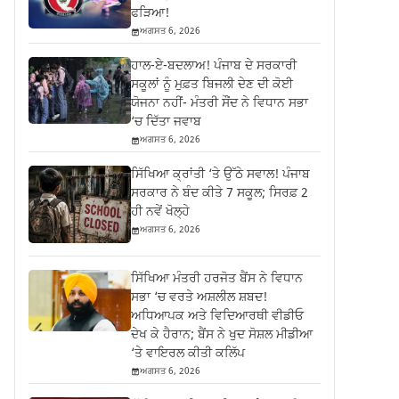
ਫੜਿਆ!
ਅਗਸਤ 6, 2026
ਹਾਲ-ਏ-ਬਦਲਾਅ! ਪੰਜਾਬ ਦੇ ਸਰਕਾਰੀ
ਸਕੂਲਾਂ ਨੂੰ ਮੁਫ਼ਤ ਬਿਜਲੀ ਦੇਣ ਦੀ ਕੋਈ
ਯੋਜਨਾ ਨਹੀਂ- ਮੰਤਰੀ ਸੌਂਦ ਨੇ ਵਿਧਾਨ ਸਭਾ
‘ਚ ਦਿੱਤਾ ਜਵਾਬ
ਅਗਸਤ 6, 2026
ਸਿੱਖਿਆ ਕ੍ਰਾਂਤੀ ‘ਤੇ ਉੱਠੇ ਸਵਾਲ! ਪੰਜਾਬ
ਸਰਕਾਰ ਨੇ ਬੰਦ ਕੀਤੇ 7 ਸਕੂਲ; ਸਿਰਫ਼ 2
ਹੀ ਨਵੇਂ ਖੋਲ੍ਹੇ
ਅਗਸਤ 6, 2026
ਸਿੱਖਿਆ ਮੰਤਰੀ ਹਰਜੋਤ ਬੈਂਸ ਨੇ ਵਿਧਾਨ
ਸਭਾ ‘ਚ ਵਰਤੇ ਅਸ਼ਲੀਲ ਸ਼ਬਦ!
ਅਧਿਆਪਕ ਅਤੇ ਵਿਦਿਆਰਥੀ ਵੀਡੀਓ
ਦੇਖ ਕੇ ਹੈਰਾਨ; ਬੈਂਸ ਨੇ ਖੁਦ ਸੋਸ਼ਲ ਮੀਡੀਆ
‘ਤੇ ਵਾਇਰਲ ਕੀਤੀ ਕਲਿੱਪ
ਅਗਸਤ 6, 2026