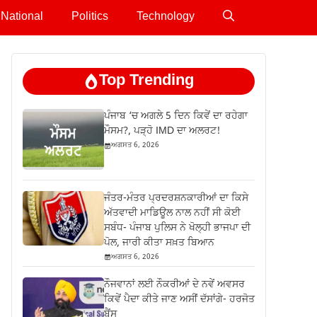
National
Politics
Technology
Top Trending
ਪੰਜਾਬ ‘ਚ ਅਗਲੇ 5 ਦਿਨ ਕਿਵੇਂ ਦਾ ਰਹੇਗਾ
ਮੌਸਮ?, ਪੜ੍ਹੋ IMD ਦਾ ਅਲਰਟ!
ਅਗਸਤ 6, 2026
ਜੰਤਰ-ਮੰਤਰ ਪ੍ਰਦਰਸ਼ਨਕਾਰੀਆਂ ਦਾ ਕਿਸੇ
ਅੱਤਵਾਦੀ ਮਾਡਿਊਲ ਨਾਲ ਨਹੀਂ ਸੀ ਕੋਈ
ਸਬੰਧ- ਪੰਜਾਬ ਪੁਲਿਸ ਨੇ ਖੋਲ੍ਹੀ ਭਾਜਪਾ ਦੀ
ਪੋਲ, ਜਾਰੀ ਕੀਤਾ ਸਖ਼ਤ ਬਿਆਨ
ਅਗਸਤ 6, 2026
ਨੌਜਵਾਨਾਂ ਲਈ ਨੌਕਰੀਆਂ ਦੇ ਨਵੇਂ ਅਵਸਰ
ਕਿਵੇਂ ਪੈਦਾ ਕੀਤੇ ਜਾਣ ਅਸੀਂ ਦੱਸਾਂਗੇ- ਹਰਜੋਤ
ਬੈਂਸ