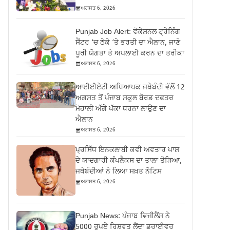
ਅਗਸਤ 6, 2026
Punjab Job Alert: ਵੋਕੇਸ਼ਨਲ ਟ੍ਰੇਨਿੰਗ
ਸੈਂਟਰ ‘ਚ ਠੇਕੇ ‘ਤੇ ਭਰਤੀ ਦਾ ਐਲਾਨ, ਜਾਣੋ
ਪੂਰੀ ਯੋਗਤਾ ਤੇ ਅਪਲਾਈ ਕਰਨ ਦਾ ਤਰੀਕਾ
ਅਗਸਤ 6, 2026
ਆਈਈਏਟੀ ਅਧਿਆਪਕ ਜਥੇਬੰਦੀ ਵੱਲੋਂ 12
ਅਗਸਤ ਤੋਂ ਪੰਜਾਬ ਸਕੂਲ ਬੋਰਡ ਦਫਤਰ
ਮੋਹਾਲੀ ਅੱਗੇ ਪੱਕਾ ਧਰਨਾ ਲਾਉਣ ਦਾ
ਐਲਾਨ
ਅਗਸਤ 6, 2026
ਪ੍ਰਸਿੱਧ ਇਨਕਲਾਬੀ ਕਵੀ ਅਵਤਾਰ ਪਾਸ਼
ਦੇ ਯਾਦਗਾਰੀ ਕੰਪਲੈਕਸ ਦਾ ਤਾਲਾ ਤੋੜਿਆ,
ਜਥੇਬੰਦੀਆਂ ਨੇ ਲਿਆ ਸਖ਼ਤ ਨੋਟਿਸ
ਅਗਸਤ 6, 2026
Punjab News: ਪੰਜਾਬ ਵਿਜੀਲੈਂਸ ਨੇ
5000 ਰੁਪਏ ਰਿਸ਼ਵਤ ਲੈਂਦਾ ਡਰਾਈਵਰ