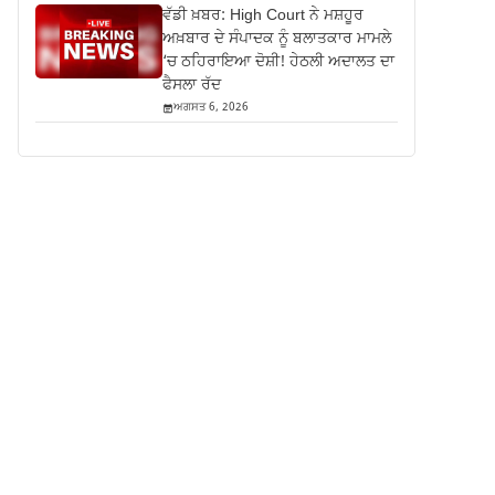
ਵੱਡੀ ਖ਼ਬਰ: High Court ਨੇ ਮਸ਼ਹੂਰ
ਅਖ਼ਬਾਰ ਦੇ ਸੰਪਾਦਕ ਨੂੰ ਬਲਾਤਕਾਰ ਮਾਮਲੇ
‘ਚ ਠਹਿਰਾਇਆ ਦੋਸ਼ੀ! ਹੇਠਲੀ ਅਦਾਲਤ ਦਾ
ਫੈਸਲਾ ਰੱਦ
ਅਗਸਤ 6, 2026