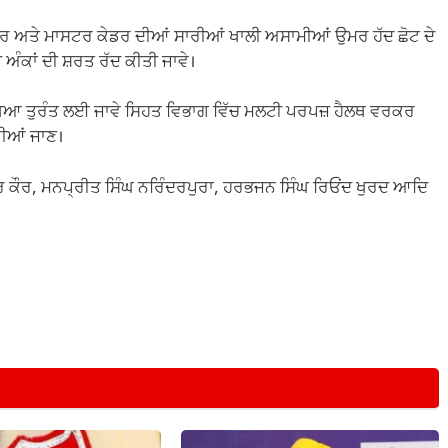
ਕਚਰਾਰ ਅਤੇ ਮਾਸਟਰ ਕੇਡਰ ਦੀਆਂ ਸਾਰੀਆਂ ਖਾਲੀ ਅਸਾਮੀਆਂ ਉਮਰ ਹੱਦ ਛੋਟ ਦੇ
ਅੰਕਾਂ ਦੀ ਸ਼ਰਤ ਰੱਦ ਕੀਤੀ ਜਾਵੇ।
ਆ ਤੁਰੰਤ ਲਈ ਜਾਵੇ ਸਿਹਤ ਵਿਭਾਗ ਵਿੱਚ ਮਲਟੀ ਪਰਪਜ਼ ਹੈਲਥ ਵਰਕਰ
ਰੀਆਂ ਜਾਣ।
ਜਵੀਰ ਕੌਰ, ਮਨਪ੍ਰੀਤ ਸਿੰਘ ਨਰਿੰਦਰਪੁਰਾ, ਹਰਭਜਨ ਸਿੰਘ ਰਿਓਂਦ ਖੁਰਦ ਆਦਿ