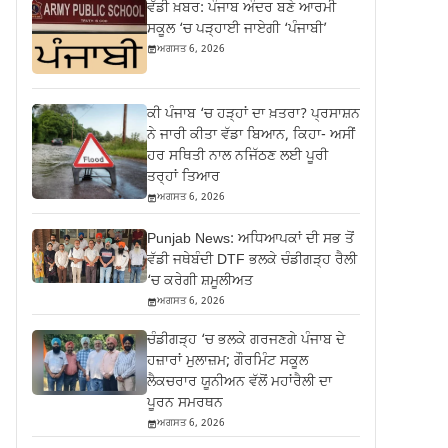
ਵੱਡੀ ਖ਼ਬਰ: ਪੰਜਾਬ ਅੰਦਰ ਬਣੇ ਆਰਮੀ
ਸਕੂਲ ‘ਚ ਪੜ੍ਹਾਈ ਜਾਏਗੀ ‘ਪੰਜਾਬੀ’
ਅਗਸਤ 6, 2026
ਕੀ ਪੰਜਾਬ ‘ਚ ਹੜ੍ਹਾਂ ਦਾ ਖ਼ਤਰਾ? ਪ੍ਰਸਾਸ਼ਨ
ਨੇ ਜਾਰੀ ਕੀਤਾ ਵੱਡਾ ਬਿਆਨ, ਕਿਹਾ- ਅਸੀਂ
ਹਰ ਸਥਿਤੀ ਨਾਲ ਨਜਿੱਠਣ ਲਈ ਪੂਰੀ
ਤਰ੍ਹਾਂ ਤਿਆਰ
ਅਗਸਤ 6, 2026
Punjab News: ਅਧਿਆਪਕਾਂ ਦੀ ਸਭ ਤੋਂ
ਵੱਡੀ ਜਥੇਬੰਦੀ DTF ਭਲਕੇ ਚੰਡੀਗੜ੍ਹ ਰੈਲੀ
‘ਚ ਕਰੇਗੀ ਸ਼ਮੂਲੀਅਤ
ਅਗਸਤ 6, 2026
ਚੰਡੀਗੜ੍ਹ ‘ਚ ਭਲਕੇ ਗਰਜਣਗੇ ਪੰਜਾਬ ਦੇ
ਹਜ਼ਾਰਾਂ ਮੁਲਾਜ਼ਮ; ਗੌਰਮਿੰਟ ਸਕੂਲ
ਲੈਕਚਰਾਰ ਯੂਨੀਅਨ ਵੱਲੋਂ ਮਹਾਂਰੈਲੀ ਦਾ
ਪੂਰਨ ਸਮਰਥਨ
ਅਗਸਤ 6, 2026