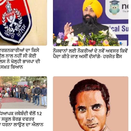
ਦਰਸ਼ਨਕਾਰੀਆਂ ਦਾ ਕਿਸੇ
ਨੌਜਵਾਨਾਂ ਲਈ ਨੌਕਰੀਆਂ ਦੇ ਨਵੇਂ ਅਵਸਰ ਕਿਵੇਂ
ਲ ਨਾਲ ਨਹੀਂ ਸੀ ਕੋਈ
ਪੈਦਾ ਕੀਤੇ ਜਾਣ ਅਸੀਂ ਦੱਸਾਂਗੇ- ਹਰਜੋਤ ਬੈਂਸ
ਲਿਸ ਨੇ ਖੋਲ੍ਹੀ ਭਾਜਪਾ ਦੀ
ਤਾ ਸਖ਼ਤ ਬਿਆਨ
ਕ ਜਥੇਬੰਦੀ ਵੱਲੋਂ 12
ਬ ਸਕੂਲ ਬੋਰਡ ਦਫਤਰ
ੱਕਾ ਧਰਨਾ ਲਾਉਣ ਦਾ ਐਲਾਨ