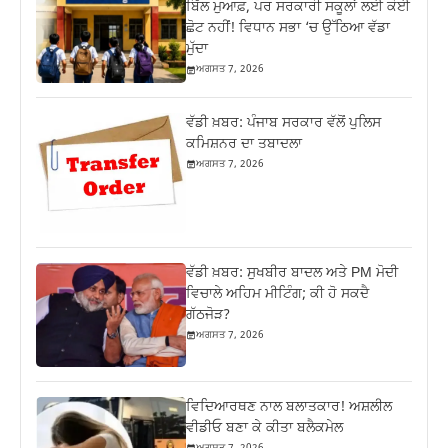
ਬਿੱਲ ਮੁਆਫ਼, ਪਰ ਸਰਕਾਰੀ ਸਕੂਲਾਂ ਲਈ ਕੋਈ
ਛੋਟ ਨਹੀਂ! ਵਿਧਾਨ ਸਭਾ ‘ਚ ਉੱਠਿਆ ਵੱਡਾ
ਮੁੱਦਾ
ਅਗਸਤ 7, 2026
ਵੱਡੀ ਖ਼ਬਰ: ਪੰਜਾਬ ਸਰਕਾਰ ਵੱਲੋਂ ਪੁਲਿਸ
ਕਮਿਸ਼ਨਰ ਦਾ ਤਬਾਦਲਾ
ਅਗਸਤ 7, 2026
ਵੱਡੀ ਖ਼ਬਰ: ਸੁਖਬੀਰ ਬਾਦਲ ਅਤੇ PM ਮੋਦੀ
ਵਿਚਾਲੇ ਅਹਿਮ ਮੀਟਿੰਗ; ਕੀ ਹੋ ਸਕਦੈ
ਗੱਠਜੋੜ?
ਅਗਸਤ 7, 2026
ਵਿਦਿਆਰਥਣ ਨਾਲ ਬਲਾਤਕਾਰ! ਅਸ਼ਲੀਲ
ਵੀਡੀਓ ਬਣਾ ਕੇ ਕੀਤਾ ਬਲੈਕਮੇਲ