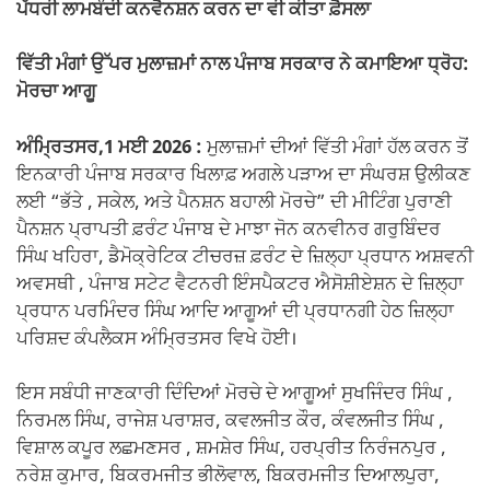
ਪੱਧਰੀ ਲਾਮਬੰਦੀ ਕਨਵੈਨਸ਼ਨ ਕਰਨ ਦਾ ਵੀ ਕੀਤਾ ਫ਼ੈਸਲਾ
ਵਿੱਤੀ ਮੰਗਾਂ ਉੱਪਰ ਮੁਲਾਜ਼ਮਾਂ ਨਾਲ ਪੰਜਾਬ ਸਰਕਾਰ ਨੇ ਕਮਾਇਆ ਧ੍ਰੋਹ:
ਮੋਰਚਾ ਆਗੂ
ਅੰਮ੍ਰਿਤਸਰ,1 ਮਈ 2026 :
ਮੁਲਾਜ਼ਮਾਂ ਦੀਆਂ ਵਿੱਤੀ ਮੰਗਾਂ ਹੱਲ ਕਰਨ ਤੋਂ
ਇਨਕਾਰੀ ਪੰਜਾਬ ਸਰਕਾਰ ਖਿਲਾਫ਼ ਅਗਲੇ ਪੜਾਅ ਦਾ ਸੰਘਰਸ਼ ਉਲੀਕਣ
ਲਈ “ਭੱਤੇ , ਸਕੇਲ, ਅਤੇ ਪੈਨਸ਼ਨ ਬਹਾਲੀ ਮੋਰਚੇ” ਦੀ ਮੀਟਿੰਗ ਪੁਰਾਣੀ
ਪੈਨਸ਼ਨ ਪ੍ਰਾਪਤੀ ਫ਼ਰੰਟ ਪੰਜਾਬ ਦੇ ਮਾਝਾ ਜੋਨ ਕਨਵੀਨਰ ਗਰੁਬਿੰਦਰ
ਸਿੰਘ ਖਹਿਰਾ, ਡੈਮੋਕ੍ਰੇਟਿਕ ਟੀਚਰਜ਼ ਫ਼ਰੰਟ ਦੇ ਜ਼ਿਲ੍ਹਾ ਪ੍ਰਧਾਨ ਅਸ਼ਵਨੀ
ਅਵਸਥੀ , ਪੰਜਾਬ ਸਟੇਟ ਵੈਟਨਰੀ ਇੰਸਪੈਕਟਰ ਐਸੋਸ਼ੀਏਸ਼ਨ ਦੇ ਜ਼ਿਲ੍ਹਾ
ਪ੍ਰਧਾਨ ਪਰਮਿੰਦਰ ਸਿੰਘ‌ ਆਦਿ ਆਗੂਆਂ ਦੀ ਪ੍ਰਧਾਨਗੀ ਹੇਠ ਜ਼ਿਲ੍ਹਾ
ਪਰਿਸ਼ਦ ਕੰਪਲੈਕਸ ਅੰਮ੍ਰਿਤਸਰ ਵਿਖੇ ਹੋਈ।
ਇਸ ਸਬੰਧੀ ਜਾਣਕਾਰੀ ਦਿੰਦਿਆਂ ਮੋਰਚੇ ਦੇ ਆਗੂਆਂ ਸੁਖਜਿੰਦਰ ਸਿੰਘ ,
ਨਿਰਮਲ ਸਿੰਘ, ਰਾਜੇਸ਼ ਪਰਾਸ਼ਰ, ਕਵਲਜੀਤ ਕੌਰ, ਕੰਵਲਜੀਤ ਸਿੰਘ ,
ਵਿਸ਼ਾਲ ਕਪੂਰ ਲਛਮਣਸਰ , ਸ਼ਮਸ਼ੇਰ ਸਿੰਘ, ਹਰਪ੍ਰੀਤ ਨਿਰੰਜਨਪੁਰ ,
ਨਰੇਸ਼ ਕੁਮਾਰ, ਬਿਕਰਮਜੀਤ ਭੀਲੋਵਾਲ, ਬਿਕਰਮਜੀਤ ਦਿਆਲਪੁਰਾ,