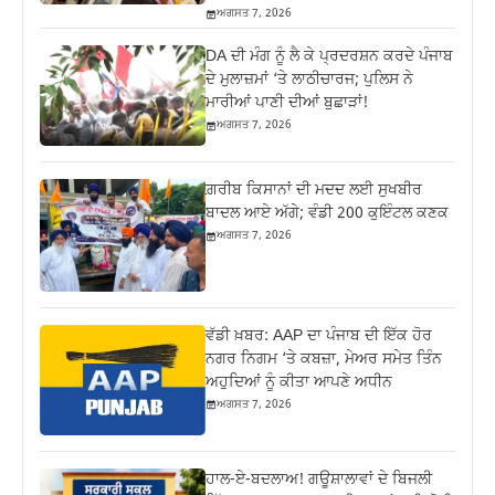
ਅਗਸਤ 7, 2026
DA ਦੀ ਮੰਗ ਨੂੰ ਲੈ ਕੇ ਪ੍ਰਦਰਸ਼ਨ ਕਰਦੇ ਪੰਜਾਬ
ਦੇ ਮੁਲਾਜ਼ਮਾਂ ‘ਤੇ ਲਾਠੀਚਾਰਜ; ਪੁਲਿਸ ਨੇ
ਮਾਰੀਆਂ ਪਾਣੀ ਦੀਆਂ ਬੁਛਾੜਾਂ!
ਅਗਸਤ 7, 2026
ਗ਼ਰੀਬ ਕਿਸਾਨਾਂ ਦੀ ਮਦਦ ਲਈ ਸੁਖਬੀਰ
ਬਾਦਲ ਆਏ ਅੱਗੇ; ਵੰਡੀ 200 ਕੁਇੰਟਲ ਕਣਕ
ਅਗਸਤ 7, 2026
ਵੱਡੀ ਖ਼ਬਰ: AAP ਦਾ ਪੰਜਾਬ ਦੀ ਇੱਕ ਹੋਰ
ਨਗਰ ਨਿਗਮ ‘ਤੇ ਕਬਜ਼ਾ, ਮੇਅਰ ਸਮੇਤ ਤਿੰਨ
ਅਹੁਦਿਆਂ ਨੂੰ ਕੀਤਾ ਆਪਣੇ ਅਧੀਨ
ਅਗਸਤ 7, 2026
ਹਾਲ-ਏ-ਬਦਲਾਅ! ਗਊਸ਼ਾਲਾਵਾਂ ਦੇ ਬਿਜਲੀ