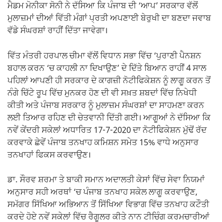
ਮੈਡਮ ਮੋਨੀਕਾ ਸੋਨੀ ਨੇ ਦੱਸਿਆ ਕਿ ਪੰਜਾਬ ਦੀ ‘ਆਪ’ ਸਰਕਾਰ ਵੱਲੋਂ
ਮੁਲਾਜ਼ਮਾਂ ਦੀਆਂ ਵਿੱਤੀ ਮੰਗਾਂ ਪ੍ਰਤੀ ਅਪਣਾਈ ਬੇਰੁਖੀ ਦਾ ਬਣਦਾ ਜਵਾਬ
ਵੱਡੇ ਸੰਘਰਸ਼ਾਂ ਰਾਹੀਂ ਦਿੱਤਾ ਜਾਵੇਗਾ।
ਵਿੱਤ ਮੰਤਰੀ ਹਰਪਾਲ ਚੀਮਾ ਵੱਲੋਂ ਵਿਧਾਨ ਸਭਾ ਵਿੱਚ ‘ਪੁਰਾਣੀ ਪੈਨਸ਼ਨ
ਬਹਾਲ ਕਰਨ ‘ਚ ਕਾਹਲੀ ਨਾ ਦਿਖਾਉਣ’ ਦੇ ਦਿੱਤੇ ਬਿਆਨ ਰਾਹੀਂ 4 ਸਾਲ
ਪਹਿਲਾਂ ਆਪਣੀ ਹੀ ਸਰਕਾਰ ਦੇ ਕਾਗਜ਼ੀ ਨੋਟੀਫਿਕੇਸ਼ਨ ਨੂੰ ਲਾਗੂ ਕਰਨ ਤੋਂ
ਨੰਗੇ ਚਿੱਟੇ ਰੂਪ ਵਿੱਚ ਮੁਨਕਰ ਹੋਣ ਦੀ ਵੀ ਸਖ਼ਤ ਸ਼ਬਦਾਂ ਵਿੱਚ ਨਿਖੇਧੀ
ਕੀਤੀ ਅਤੇ ਪੰਜਾਬ ਸਰਕਾਰ ਨੂੰ ਮੁਲਾਜ਼ਮ ਸੰਘਰਸ਼ਾਂ ਦਾ ਸਾਹਮਣਾ ਕਰਨ
ਲਈ ਤਿਆਰ ਰਹਿਣ ਦੀ ਚੇਤਵਾਨੀ ਦਿੱਤੀ ਗਈ। ਆਗੂਆਂ ਨੇ ਦੱਸਿਆ ਕਿ
ਨਵੇਂ ਕੇਂਦਰੀ ਸਕੇਲਾਂ ਅਧਾਰਿਤ 17-7-2020 ਦਾ ਨੋਟੀਫਿਕੇਸ਼ਨ ਮੁੱਢੋਂ ਰੱਦ
ਕਰਵਾਕੇ ਛੇਵੇਂ ਪੰਜਾਬ ਤਨਖਾਹ ਕਮਿਸ਼ਨ ਸਮੇਤ 15% ਵਾਧੇ ਅਨੁਸਾਰ
ਤਨਖਾਹਾਂ ਫਿਕਸ ਕਰਵਾਉਣ।
ਡਾ. ਸੌਰਵ ਸ਼ਰਮਾ ਤੇ ਬਾਕੀ ਸਮਾਨ ਅਦਾਲਤੀ ਕੇਸਾਂ ਵਿੱਚ ਸੇਵਾ ਨਿਯਮਾਂ
ਅਨੁਸਾਰ ਸਹੀ ਅਰਥਾਂ ‘ਚ ਪੰਜਾਬ ਤਨਖਾਹ ਸਕੇਲ ਲਾਗੂ ਕਰਵਾਉਣ,
ਸਮੱਗਰ ਸਿੱਖਿਆ ਅਭਿਆਨ ਤੋਂ ਸਿੱਖਿਆ ਵਿਭਾਗ ਵਿੱਚ ਤਨਖਾਹ ਕਟੌਤੀ
ਕਰਦੇ ਹੋਏ ਨਵੇਂ ਸਕੇਲਾਂ ਵਿੱਚ ਰੈਗੂਲਰ ਕੀਤੇ ਨਾਨ ਟੀਚਿੰਗ ਕਰਮਚਾਰੀਆਂ