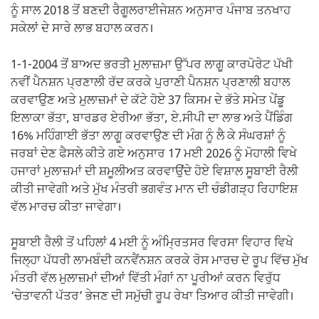
ਨੂੰ ਸਾਲ 2018 ਤੋਂ ਬਣਦੀ ਰੈਗੂਲਰਾਈਜੇਸ਼ਨ ਅਨੁਸਾਰ ਪੰਜਾਬ ਤਨਖਾਹ
ਸਕੇਲਾਂ ਦੇ ਸਾਰੇ ਲਾਭ ਬਹਾਲ ਕਰਨ।
1-1-2004 ਤੋਂ ਬਾਅਦ ਭਰਤੀ ਮੁਲਾਜ਼ਮਾ ਉੱਪਰ ਲਾਗੂ ਕਾਰਪੋਰੇਟ ਪੱਖੀ
ਨਵੀਂ ਪੈਨਸ਼ਨ ਪ੍ਰਣਾਲੀ ਰੱਦ ਕਰਕੇ ਪੁਰਾਣੀ ਪੈਨਸ਼ਨ ਪ੍ਰਣਾਲੀ ਬਹਾਲ
ਕਰਵਾਉਣ ਅਤੇ ਮੁਲਾਜ਼ਮਾਂ ਦੇ ਕੱਟੇ ਹੋਏ 37 ਕਿਸਮ ਦੇ ਭੱਤੇ ਸਮੇਤ ਪੇਂਡੂ
ਇਲਾਕਾ ਭੱਤਾ, ਬਾਰਡਰ ਏਰੀਆ ਭੱਤਾ, ਏ.ਸੀਪੀ ਦਾ ਲਾਭ ਅਤੇ ਪੈਂਡਿੰਗ
16% ਮਹਿੰਗਾਈ ਭੱਤਾ ਲਾਗੂ ਕਰਵਾਉਣ ਦੀ ਮੰਗ ਨੂੰ ਲੈ ਕੇ ਸੰਘਰਸ਼ਾਂ ਨੂੰ
ਜਰਬਾਂ ਦੇਣ ਫੈਸਲੇ ਕੀਤੇ ਗਏ ਅਨੁਸਾਰ 17 ਮਈ 2026 ਨੂੰ ਮੋਹਾਲੀ ਵਿਖੇ
ਹਜਾਰਾਂ ਮੁਲਾਜ਼ਮਾਂ ਦੀ ਸ਼ਮੂਲੀਅਤ ਕਰਵਾਉਂਦੇ ਹੋਏ ਵਿਸ਼ਾਲ ਸੂਬਾਈ ਰੈਲੀ
ਕੀਤੀ ਜਾਵੇਗੀ ਅਤੇ ਮੁੱਖ ਮੰਤਰੀ ਭਗਵੰਤ ਮਾਨ ਦੀ ਚੰਡੀਗੜ੍ਹ ਰਿਹਾਇਸ਼
ਵੱਲ ਮਾਰਚ ਕੀਤਾ ਜਾਵੇਗਾ।
ਸੂਬਾਈ ਰੈਲੀ ਤੋਂ ਪਹਿਲਾਂ 4 ਮਈ ਨੂੰ ਅੰਮ੍ਰਿਤਸਰ ਵਿਰਸਾ ਵਿਹਾਰ ਵਿਖੇ
ਜਿਲ੍ਹਾ ਪੱਧਰੀ ਲਾਮਬੰਦੀ ਕਨਵੈਂਨਸ਼ਨ ਕਰਕੇ ਰੋਸ ਮਾਰਚ ਦੇ ਰੂਪ ਵਿੱਚ ਮੁੱਖ
ਮੰਤਰੀ ਵੱਲ ਮੁਲਾਜ਼ਮਾਂ ਦੀਆਂ ਵਿੱਤੀ ਮੰਗਾਂ ਨਾ ਪੂਰੀਆਂ ਕਰਨ ਵਿਰੁੱਧ
‘ਚੇਤਾਵਨੀ ਪੱਤਰ’ ਭੇਜਣ ਦੀ ਸਮੁੱਚੀ ਰੂਪ ਰੇਖਾ ਤਿਆਰ ਕੀਤੀ ਜਾਵੇਗੀ।