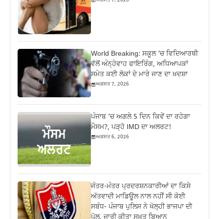
ਅਗਸਤ 7, 2026
World Breaking: ਸਕੂਲ ‘ਚ ਵਿਦਿਆਰਥੀ
ਵੱਲੋਂ ਅੰਨ੍ਹੇਵਾਹ ਫਾਇਰਿੰਗ, ਅਧਿਆਪਕਾਂ
ਸਮੇਤ ਕਈ ਲੋਕਾਂ ਦੇ ਮਾਰੇ ਜਾਣ ਦਾ ਖ਼ਦਸ਼ਾ
ਅਗਸਤ 7, 2026
ਪੰਜਾਬ ‘ਚ ਅਗਲੇ 5 ਦਿਨ ਕਿਵੇਂ ਦਾ ਰਹੇਗਾ
ਮੌਸਮ?, ਪੜ੍ਹੋ IMD ਦਾ ਅਲਰਟ!
ਅਗਸਤ 6, 2026
ਜੰਤਰ-ਮੰਤਰ ਪ੍ਰਦਰਸ਼ਨਕਾਰੀਆਂ ਦਾ ਕਿਸੇ
ਅੱਤਵਾਦੀ ਮਾਡਿਊਲ ਨਾਲ ਨਹੀਂ ਸੀ ਕੋਈ
ਸਬੰਧ- ਪੰਜਾਬ ਪੁਲਿਸ ਨੇ ਖੋਲ੍ਹੀ ਭਾਜਪਾ ਦੀ
ਪੋਲ, ਜਾਰੀ ਕੀਤਾ ਸਖ਼ਤ ਬਿਆਨ