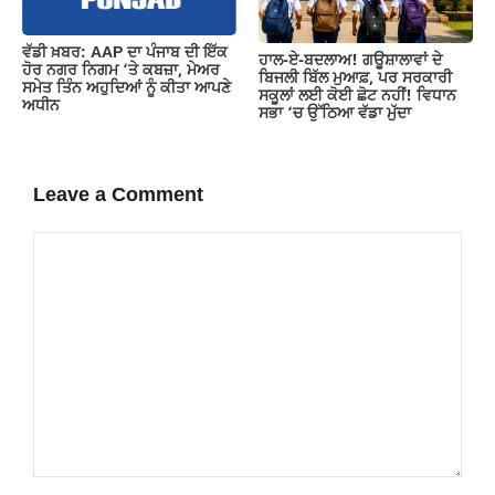
ਵੱਡੀ ਖ਼ਬਰ: AAP ਦਾ ਪੰਜਾਬ ਦੀ ਇੱਕ
ਹਾਲ-ਏ-ਬਦਲਾਅ! ਗਊਸ਼ਾਲਾਵਾਂ ਦੇ
ਹੋਰ ਨਗਰ ਨਿਗਮ ‘ਤੇ ਕਬਜ਼ਾ, ਮੇਅਰ
ਬਿਜਲੀ ਬਿੱਲ ਮੁਆਫ਼, ਪਰ ਸਰਕਾਰੀ
ਸਮੇਤ ਤਿੰਨ ਅਹੁਦਿਆਂ ਨੂੰ ਕੀਤਾ ਆਪਣੇ
ਸਕੂਲਾਂ ਲਈ ਕੋਈ ਛੋਟ ਨਹੀਂ! ਵਿਧਾਨ
ਅਧੀਨ
ਸਭਾ ‘ਚ ਉੱਠਿਆ ਵੱਡਾ ਮੁੱਦਾ
Leave a Comment
Comment