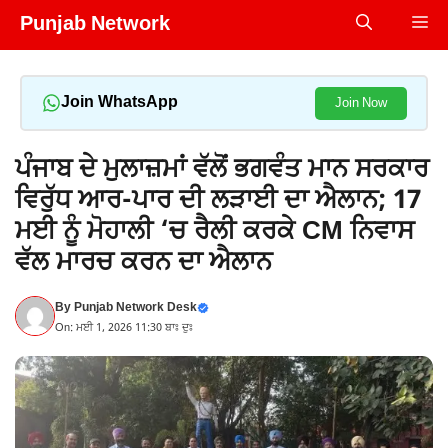
Skip
Punjab Network
Me
to
content
Join WhatsApp
Join Now
ਪੰਜਾਬ ਦੇ ਮੁਲਾਜ਼ਮਾਂ ਵੱਲੋਂ ਭਗਵੰਤ ਮਾਨ ਸਰਕਾਰ
ਵਿਰੁੱਧ ਆਰ-ਪਾਰ ਦੀ ਲੜਾਈ ਦਾ ਐਲਾਨ; 17
ਮਈ ਨੂੰ ਮੋਹਾਲੀ ‘ਚ ਰੈਲੀ ਕਰਕੇ CM ਨਿਵਾਸ
ਵੱਲ ਮਾਰਚ ਕਰਨ ਦਾ ਐਲਾਨ
By
Punjab Network Desk
On: ਮਈ 1, 2026 11:30 ਬਾਃ ਦੁਃ