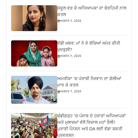
ਸਕੂਲ ਵੜ ਕੇ ਅਧਿਆਪਕਾ ਦਾ ਬੇਰਹਿਮੀ ਨਾਲ
ਕਤਲ
ਅਗਸਤ 7, 2026
ਵੱਡੀ ਖ਼ਬਰ: ਮਾਂ ਨੇ ਦੋ ਬੱਚਿਆਂ ਸਮੇਤ ਕੀਤੀ
ਖੁਦਕੁਸ਼ੀ?
ਅਗਸਤ 7, 2026
ਅਮਰੀਕਾ ‘ਚ ਪੰਜਾਬੀ ਨੌਜਵਾਨ ਦਾ ਗੋਲੀਆਂ
ਮਾਰ ਕੇ ਕਤਲ
ਅਗਸਤ 7, 2026
ਚੰਡੀਗੜ੍ਹ ‘ਚ ਪੰਜਾਬ ਦੇ ਹਜ਼ਾਰਾਂ ਅਧਿਆਪਕਾਂ
ਅਤੇ ਮੁਲਾਜ਼ਮਾਂ ਵੱਲੋਂ ਵਿਸ਼ਾਲ ਮਹਾਂ ਰੈਲੀ!
ਪੁਰਾਣੀ ਪੈਨਸ਼ਨ ਅਤੇ DA ਲਈ ਵੱਡਾ ਸ਼ਕਤੀ
ਪ੍ਰਦਰਸ਼ਨ