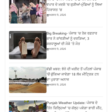
ਵਪਾਰ ਦੇ ਖ਼ਦਸ਼ੇ ‘ਚ ਕੁੜੀਆਂ-ਮੁੰਡਿਆਂ ਨੂੰ ਲਿਆ
ਹਿਰਾਸਤ ‘ਚ
ਅਗਸਤ 9, 2026
Big Breaking- ਪੰਜਾਬ ‘ਚ ਤੇਜ਼ ਰਫ਼ਤਾਰ
ਕਾਰ ਨੇ ਕਾਂਵੜੀਆਂ ਨੂੰ ਦਰੜਿਆ, 3
ਸ਼ਰਧਾਲੂਆਂ ਦੀ ਮੌਕੇ ‘ਤੇ ਮੌਤ
ਅਗਸਤ 9, 2026
ਵੱਡੀ ਖ਼ਬਰ: ਝੋਨੇ ਦੀ ਖਰੀਦ ਤੋਂ ਪਹਿਲਾਂ ਪੰਜਾਬ
‘ਚੋਂ ਚੁੱਕਿਆ ਜਾਵੇਗਾ 18 ਲੱਖ ਮੀਟ੍ਰਿਕ ਟਨ
ਦਾ ਪੁਰਾਣਾ ਅਨਾਜ
ਅਗਸਤ 9, 2026
Punjab Weather Update: ਪੰਜਾਬ ਦੇ
ਤਿੰਨ ਜ਼‍ਿਲ੍ਹਿਆਂ ‘ਚ ਕੱਲ੍ਹ ਪਵੇਗਾ ਭਾਰੀ ਮੀਂਹ,