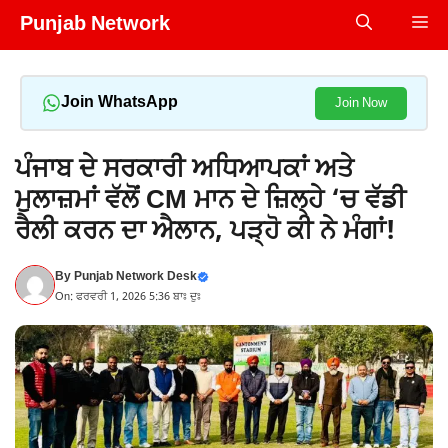
Skip
Punjab Network
Me
to
content
Join WhatsApp
Join Now
ਪੰਜਾਬ ਦੇ ਸਰਕਾਰੀ ਅਧਿਆਪਕਾਂ ਅਤੇ
ਮੁਲਾਜ਼ਮਾਂ ਵੱਲੋਂ CM ਮਾਨ ਦੇ ਜ਼ਿਲ੍ਹੇ ‘ਚ ਵੱਡੀ
ਰੈਲੀ ਕਰਨ ਦਾ ਐਲਾਨ, ਪੜ੍ਹੋ ਕੀ ਨੇ ਮੰਗਾਂ!
By
Punjab Network Desk
On: ਫਰਵਰੀ 1, 2026 5:36 ਬਾਃ ਦੁਃ