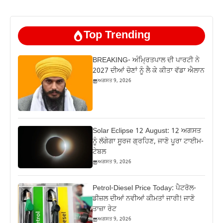
Top Trending
BREAKING- ਅੰਮ੍ਰਿਤਪਾਲ ਦੀ ਪਾਰਟੀ ਨੇ
2027 ਦੀਆਂ ਚੋਣਾਂ ਨੂੰ ਲੈ ਕੇ ਕੀਤਾ ਵੱਡਾ ਐਲਾਨ
ਅਗਸਤ 9, 2026
Solar Eclipse 12 August: 12 ਅਗਸਤ
ਨੂੰ ਲੱਗੇਗਾ ਸੂਰਜ ਗ੍ਰਹਿਣ, ਜਾਣੋ ਪੂਰਾ ਟਾਈਮ-
ਟੇਬਲ
ਅਗਸਤ 9, 2026
Petrol-Diesel Price Today: ਪੈਟਰੋਲ-
ਡੀਜ਼ਲ ਦੀਆਂ ਨਵੀਆਂ ਕੀਮਤਾਂ ਜਾਰੀ! ਜਾਣੋ
ਤਾਜ਼ਾ ਰੇਟ
ਅਗਸਤ 9, 2026