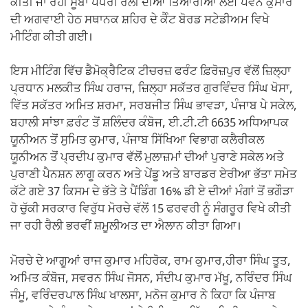
ਕੀਤੀ ਜਾ ਰਹੀ ਸੂਬਾ ਪੱਧਰੀ ਰੈਲੀ ਦੀਆਂ ਤਿਆਰੀਆਂ ਲਈ ਪਵਨ ਕੁਮਾਰ
ਦੀ ਅਗਵਾਈ ਹੇਠ ਸਥਾਨਕ ਸ਼ਹਿਰ ਦੇ ਕੈੰਟ ਬੋਰਡ ਸਟੇਡੀਅਮ ਵਿਖੇ
ਮੀਟਿੰਗ ਕੀਤੀ ਗਈ।
ਇਸ ਮੀਟਿੰਗ ਵਿੱਚ ਡੈਮੋਕ੍ਰੈਟਿਕ ਟੀਚਰਜ਼ ਫਰੰਟ ਫ਼ਿਰੋਜ਼ਪੁਰ ਵੱਲੋਂ ਜ਼ਿਲ੍ਹਾ
ਪ੍ਰਧਾਨ ਮਲਕੀਤ ਸਿੰਘ ਹਰਾਜ, ਜ਼ਿਲ੍ਹਾ ਸਕੱਤਰ ਗੁਰਵਿੰਦਰ ਸਿੰਘ ਖੋਸਾ,
ਵਿੱਤ ਸਕੱਤਰ ਅਮਿਤ ਸ਼ਰਮਾ, ਸਰਬਜੀਤ ਸਿੰਘ ਭਾਵੜਾ, ਪੰਜਾਬ ਪੇ ਸਕੇਲ,
ਬਹਾਲੀ ਸਾਂਝਾ ਫ਼ਰੰਟ ਤੋਂ ਸ਼ਲਿੰਦਰ ਕੰਬੋਜ, ਈ.ਟੀ.ਟੀ 6635 ਅਧਿਆਪਕ
ਯੂਨੀਅਨ ਤੋਂ ਸੁਮਿਤ ਕੁਮਾਰ, ਪੰਜਾਬ ਸਿੱਖਿਆ ਵਿਭਾਗ ਕਲੈਰੀਕਲ
ਯੂਨੀਅਨ ਤੋਂ ਪ੍ਰਦੀਪ ਕੁਮਾਰ ਵੱਲੋਂ ਮੁਲਾਜ਼ਮਾਂ ਦੀਆਂ ਪੁਰਾਣੇ ਸਕੇਲ ਅਤੇ
ਪੁਰਾਣੀ ਪੈਨਸ਼ਨ ਲਾਗੂ ਕਰਨ ਅਤੇ ਪੇਂਡੂ ਅਤੇ ਬਾਰਡਰ ਏਰੀਆ ਭੱਤਾ ਸਮੇਤ
ਕੱਟੇ ਗਏ 37 ਕਿਸਮ ਦੇ ਭੱਤੇ ਤੇ ਪੈਂਡਿੰਗ 16% ਡੀ ਏ ਦੀਆਂ ਮੰਗਾਂ ਤੋਂ ਭਗੌੜਾ
ਹੋ ਚੁੱਕੀ ਸਰਕਾਰ ਵਿਰੁੱਧ ਮੋਰਚੇ ਵੱਲੋਂ 15 ਫਰਵਰੀ ਨੂੰ ਸੰਗਰੂਰ ਵਿਖੇ ਕੀਤੀ
ਜਾ ਰਹੀ ਰੈਲੀ ਭਰਵੀਂ ਸ਼ਮੂਲੀਅਤ ਦਾ ਐਲਾਨ ਕੀਤਾ ਗਿਆ।
ਮੋਰਚੇ ਦੇ ਆਗੂਆਂ ਰਾਜ ਕੁਮਾਰ ਮਹਿਰੋਕ, ਰਾਮ ਕੁਮਾਰ,ਹੀਰਾ ਸਿੰਘ ਤੂਤ,
ਅਮਿਤ ਕੰਬੋਜ, ਸਵਰਨ ਸਿੰਘ ਜੋਸਨ, ਸੰਦੀਪ ਕੁਮਾਰ ਮੱਖੂ, ਨਰਿੰਦਰ ਸਿੰਘ
ਜੰਮੂ, ਵਰਿੰਦਰਪਾਲ ਸਿੰਘ ਖਾਲਸਾ, ਮਨੋਜ ਕੁਮਾਰ ਨੇ ਕਿਹਾ ਕਿ ਪੰਜਾਬ