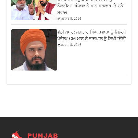
ਨੌਕਰੀਆਂ- ਰੰਧਾਵਾ ਨੇ ਮਾਨ ਸਰਕਾਰ ‘ਤੇ ਚੁੱਕੇ
ਸਵਾਲ
ਅਗਸਤ 8, 2026
ਵੱਡੀ ਖ਼ਬਰ: ਜਗਤਾਰ ਸਿੰਘ ਹਵਾਰਾ ਨੂੰ ਮਿਲੇਗੀ
ਪੈਰੋਲ? CM ਮਾਨ ਨੇ ਰਾਜਪਾਲ ਨੂੰ ਲਿਖੀ ਚਿੱਠੀ
ਅਗਸਤ 8, 2026