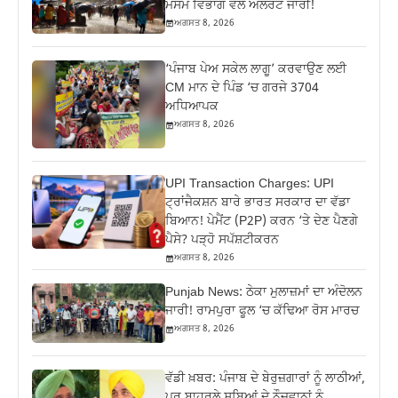
ਮੌਸਮ ਵਿਭਾਗ ਵੱਲੋਂ ਅਲਰਟ ਜਾਰੀ!
ਅਗਸਤ 8, 2026
‘ਪੰਜਾਬ ਪੇਅ ਸਕੇਲ ਲਾਗੂ’ ਕਰਵਾਉਣ ਲਈ
CM ਮਾਨ ਦੇ ਪਿੰਡ ‘ਚ ਗਰਜੇ 3704
ਅਧਿਆਪਕ
ਅਗਸਤ 8, 2026
UPI Transaction Charges: UPI
ਟ੍ਰਾਂਜੈਕਸ਼ਨ ਬਾਰੇ ਭਾਰਤ ਸਰਕਾਰ ਦਾ ਵੱਡਾ
ਬਿਆਨ! ਪੇਮੈਂਟ (P2P) ਕਰਨ ‘ਤੇ ਦੇਣ ਪੈਣਗੇ
ਪੈਸੇ? ਪੜ੍ਹੋ ਸਪੱਸ਼ਟੀਕਰਨ
ਅਗਸਤ 8, 2026
Punjab News: ਠੇਕਾ ਮੁਲਾਜ਼ਮਾਂ ਦਾ ਅੰਦੋਲਨ
ਜਾਰੀ! ਰਾਮਪੁਰਾ ਫੂਲ ‘ਚ ਕੱਢਿਆ ਰੋਸ ਮਾਰਚ
ਅਗਸਤ 8, 2026
ਵੱਡੀ ਖ਼ਬਰ: ਪੰਜਾਬ ਦੇ ਬੇਰੁਜ਼ਗਾਰਾਂ ਨੂੰ ਲਾਠੀਆਂ,
ਪਰ ਬਾਹਰਲੇ ਸੂਬਿਆਂ ਦੇ ਨੌਜਵਾਨਾਂ ਨੂੰ