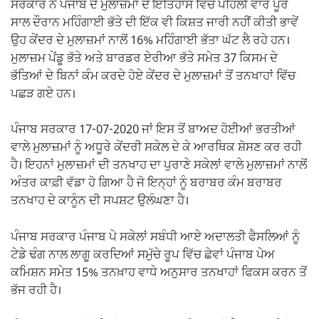
ਸਰਕਾਰ ਨੇ ਪੰਜਾਬ ਦੇ ਮੁਲਾਜ਼ਮਾਂ ਦੇ ਇਤਿਹਾਸ ਵਿੱਚ ਪਹਿਲੀ ਵਾਰ ਪੂਰੇ
ਸਾਲ ਦੌਰਾਨ ਮਹਿੰਗਾਈ ਭੱਤੇ ਦੀ ਇੱਕ ਵੀ ਕਿਸ਼ਤ ਜਾਰੀ ਨਹੀਂ ਕੀਤੀ ਭਾਵੇਂ
ਉਹ ਕੇਂਦਰ ਦੇ ਮੁਲਾਜ਼ਮਾਂ ਨਾਲੋਂ 16% ਮਹਿੰਗਾਈ ਭੱਤਾ ਘੱਟ ਲੈ ਰਹੇ ਹਨ।
ਮੁਲਾਜ਼ਮ ਪੇਂਡੂ ਭੱਤੇ ਅਤੇ ਬਾਰਡਰ ਏਰੀਆ ਭੱਤੇ ਸਮੇਤ 37 ਕਿਸਮ ਦੇ
ਭੱਤਿਆਂ ਦੇ ਬਿਨਾਂ ਕੰਮ ਕਰਦੇ ਹੋਏ ਕੇਂਦਰ ਦੇ ਮੁਲਾਜ਼ਮਾਂ ਤੋਂ ਤਨਖਾਹਾਂ ਵਿੱਚ
ਪਛੜ ਗਏ ਹਨ।
ਪੰਜਾਬ ਸਰਕਾਰ 17-07-2020 ਜਾਂ ਇਸ ਤੋਂ ਬਾਅਦ ਹੋਈਆਂ ਭਰਤੀਆਂ
ਵਾਲੇ ਮੁਲਾਜ਼ਮਾਂ ਨੂੰ ਅਧੂਰੇ ਕੇਂਦਰੀ ਸਕੇਲ ਦੇ ਕੇ ਆਰਥਿਕ ਸ਼ੋਸਣ ਕਰ ਰਹੀ
ਹੈ। ਇਹਨਾਂ ਮੁਲਾਜ਼ਮਾਂ ਦੀ ਤਨਖਾਹ ਦਾ ਪੁਰਾਣੇ ਸਕੇਲਾਂ ਵਾਲੇ ਮੁਲਾਜ਼ਮਾਂ ਨਾਲੋਂ
ਅੰਤਰ ਕਾਫ਼ੀ ਵੱਡਾ ਹੋ ਗਿਆ ਹੈ ਜੋ ਇਨ੍ਹਾਂ ਨੂੰ ਬਰਾਬਰ ਕੰਮ ਬਰਾਬਰ
ਤਨਖਾਹ ਦੇ ਕਾਨੂੰਨ ਦੀ ਸਪਸ਼ਟ ਉਲੰਘਣਾ ਹੈ।
ਪੰਜਾਬ ਸਰਕਾਰ ਪੰਜਾਬ ਪੇ ਸਕੇਲਾਂ ਸਬੰਧੀ ਆਏ ਅਦਾਲਤੀ ਫੈਸਲਿਆਂ ਨੂੰ
ਟੇਡੇ ਢੰਗ ਨਾਲ ਲਾਗੂ ਕਰਦਿਆਂ ਸਮੁੱਚੇ ਰੂਪ ਵਿੱਚ ਛੇਵਾਂ ਪੰਜਾਬ ਪੇਅ
ਕਮਿਸ਼ਨ ਸਮੇਤ 15% ਤਨਖ਼ਾਹ ਵਾਧੇ ਅਨੁਸਾਰ ਤਨਖਾਹਾਂ ਫਿਕਸ ਕਰਨ ਤੋਂ
ਭੱਜ ਰਹੀ ਹੈ।