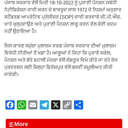
ਪੰਜਾਬ ਸਰਕਾਰ ਵੱਲੋਂ ਮਿਤੀ 18-10-2022 ਨੂੰ ਪੁਰਾਣੀ ਪੈਨਸ਼ਨ ਸਬੰਧੀ
ਨੋਟੀਫਿਕੇਸ਼ਨ ਜਾਰੀ ਕਰਨ ਦੇ ਬਾਵਜੂਦ ਸਾਲ 1972 ਦੇ ਨਿਯਮਾਂ ਅਨੁਸਾਰ
ਸਟੈਂਡਰਡ ਆਪਰੇਟਿਵ ਪ੍ਰੋਸੀਜ਼ਰ (SOP) ਜਾਰੀ ਕਰਵਾਕੇ ਜੀ.ਪੀ.ਐੱਫ.
ਖਾਤੇ ਖੁਲ੍ਹਵਾਉਣ ਅਤੇ ਪੁਰਾਣੀ ਪੈਨਸ਼ਨ ਲਾਗੂ ਕਰਨ ਵੱਲ ਕੋਈ ਕਦਮ
ਨਹੀਂ ਉਠਾਇਆ ਹੈ।
ਜਿਸ ਕਾਰਣ ਸਮੁੱਚਾ ਮੁਲਾਜ਼ਮ ਵਰਗ ਪੰਜਾਬ ਸਰਕਾਰ ਦੀਆਂ ਮੁਲਾਜ਼ਮ
ਵਿਰੋਧੀ ਨੀਤੀਆਂ ਤੋਂ ਖਫ਼ਾ ਹੈ। ਆਗੂਆਂ ਨੇ ਕਿਹਾ ਕਿ ਪੁਰਾਣੇ ਸਕੇਲ,
ਪੈਨਸ਼ਨ ਅਤੇ ਭੱਤੇ ਬਹਾਲੀ ਮੋਰਚਾ ਵੱਲੋਂ ਸੰਗਰੂਰ ਵਿਖੇ ਕੀਤੇ ਜਾ ਰਹੇ ਰੋਸ
ਪ੍ਰਦਰਸ਼ਨ ਲਈ ਜ਼ਿਲ੍ਹਾ ਫ਼ਿਰੋਜ਼ਪੁਰ ਵੱਲੋਂ ਭਰਵੀਂ ਸ਼ਮੂਲੀਅਤ ਕੀਤੀ
ਜਾਵੇਗੀ।
F
W
E
T
X
C
S
a
h
m
el
o
h
c
at
ail
e
p
ar
More