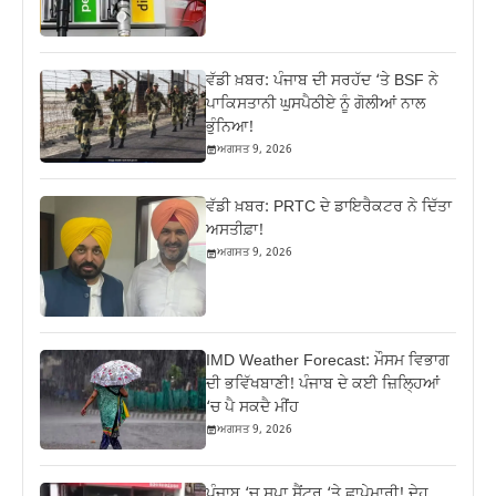
ਵੱਡੀ ਖ਼ਬਰ: ਪੰਜਾਬ ਦੀ ਸਰਹੱਦ ‘ਤੇ BSF ਨੇ
ਪਾਕਿਸਤਾਨੀ ਘੁਸਪੈਠੀਏ ਨੂੰ ਗੋਲੀਆਂ ਨਾਲ
ਭੁੰਨਿਆ!
ਅਗਸਤ 9, 2026
ਵੱਡੀ ਖ਼ਬਰ: PRTC ਦੇ ਡਾਇਰੈਕਟਰ ਨੇ ਦਿੱਤਾ
ਅਸਤੀਫ਼ਾ!
ਅਗਸਤ 9, 2026
IMD Weather Forecast: ਮੌਸਮ ਵਿਭਾਗ
ਦੀ ਭਵਿੱਖਬਾਣੀ! ਪੰਜਾਬ ਦੇ ਕਈ ਜ਼ਿਲ੍ਹਿਆਂ
‘ਚ ਪੈ ਸਕਦੈ ਮੀਂਹ
ਅਗਸਤ 9, 2026
ਪੰਜਾਬ ‘ਚ ਸਪਾ ਸੈਂਟਰ ‘ਤੇ ਛਾਪੇਮਾਰੀ! ਦੇਹ