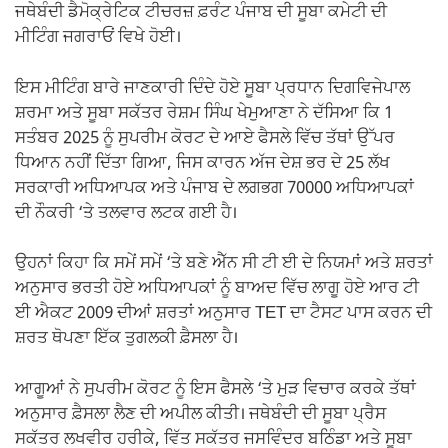
ਜਥੇਬੰਦੀ ਡੈਮੋਕ੍ਰੇਟਿਕ ਟੀਚਰਜ਼ ਫ਼ਰੰਟ ਪੰਜਾਬ ਦੀ ਸੂਬਾ ਕਮੇਟੀ ਦੀ
ਮੀਟਿੰਗ ਜਗਰਾਓਂ ਵਿਖੇ ਹੋਈ।
ਇਸ ਮੀਟਿੰਗ ਬਾਰੇ ਜਾਣਕਾਰੀ ਦਿੰਦੇ ਹੋਏ ਸੂਬਾ ਪ੍ਰਧਾਨ ਦਿਗਵਿਜੇਪਾਲ
ਸ਼ਰਮਾ ਅਤੇ ਸੂਬਾ ਸਕੱਤਰ ਰੇਸ਼ਮ ਸਿੰਘ ਖੇਮੁਆਣਾ ਨੇ ਦੱਸਿਆ ਕਿ 1
ਸਤੰਬਰ 2025 ਨੂੰ ਸੁਪਰੀਮ ਕੋਰਟ ਦੇ ਆਏ ਫੈਸਲੇ ਵਿੱਚ ਤੱਥਾਂ ਉੱਪਰ
ਧਿਆਨ ਨਹੀਂ ਦਿੱਤਾ ਗਿਆ, ਜਿਸ ਕਾਰਨ ਅੱਜ ਦੇਸ਼ ਭਰ ਦੇ 25 ਲੱਖ
ਸਰਕਾਰੀ ਅਧਿਆਪਕ ਅਤੇ ਪੰਜਾਬ ਦੇ ਲਗਭਗ 70000 ਅਧਿਆਪਕਾਂ
ਦੀ ਨੌਕਰੀ ‘ਤੇ ਤਲਵਾਰ ਲਟਕ ਗਈ ਹੈ।
ਉਹਨਾਂ ਕਿਹਾ ਕਿ ਸਮੇਂ ਸਮੇਂ ‘ਤੇ ਬਣੇ ਐੱਨ ਸੀ ਟੀ ਈ ਦੇ ਨਿਯਮਾਂ ਅਤੇ ਸ਼ਰਤਾਂ
ਅਨੁਸਾਰ ਭਰਤੀ ਹੋਏ ਅਧਿਆਪਕਾਂ ਨੂੰ ਬਾਅਦ ਵਿੱਚ ਲਾਗੂ ਹੋਏ ਆਰ ਟੀ
ਈ ਐਕਟ 2009 ਦੀਆਂ ਸ਼ਰਤਾਂ ਅਨੁਸਾਰ TET ਦਾ ਟੈਸਟ ਪਾਸ ਕਰਨ ਦੀ
ਸ਼ਰਤ ਥੋਪਣਾ ਇੱਕ ਤੁਗਲਕੀ ਫ਼ੈਸਲਾ ਹੈ।
ਆਗੂਆਂ ਨੇ ਸੁਪਰੀਮ ਕੋਰਟ ਨੂੰ ਇਸ ਫੈਸਲੇ ‘ਤੇ ਮੁੜ ਵਿਚਾਰ ਕਰਕੇ ਤੱਥਾਂ
ਅਨੁਸਾਰ ਫ਼ੈਸਲਾ ਲੈਣ ਦੀ ਅਪੀਲ ਕੀਤੀ। ਜਥੇਬੰਦੀ ਦੀ ਸੂਬਾ ਪ੍ਰੈਸ
ਸਕੱਤਰ ਲਖਵੀਰ ਹਰੀਕੇ, ਵਿੱਤ ਸਕੱਤਰ ਜਸਵਿੰਦਰ ਬਠਿੰਡਾ ਅਤੇ ਸੂਬਾ