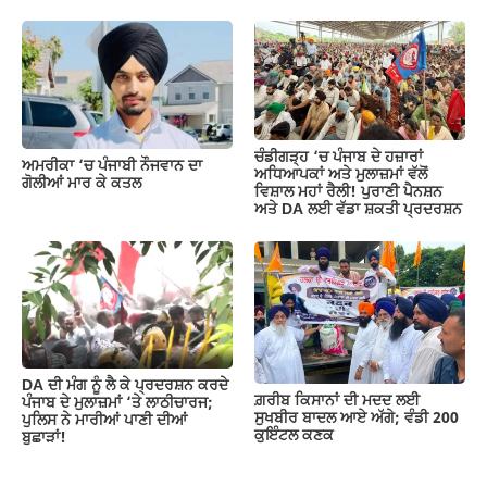
ਚੰਡੀਗੜ੍ਹ ‘ਚ ਪੰਜਾਬ ਦੇ ਹਜ਼ਾਰਾਂ
ਅਮਰੀਕਾ ‘ਚ ਪੰਜਾਬੀ ਨੌਜਵਾਨ ਦਾ
ਅਧਿਆਪਕਾਂ ਅਤੇ ਮੁਲਾਜ਼ਮਾਂ ਵੱਲੋਂ
ਗੋਲੀਆਂ ਮਾਰ ਕੇ ਕਤਲ
ਵਿਸ਼ਾਲ ਮਹਾਂ ਰੈਲੀ! ਪੁਰਾਣੀ ਪੈਨਸ਼ਨ
ਅਤੇ DA ਲਈ ਵੱਡਾ ਸ਼ਕਤੀ ਪ੍ਰਦਰਸ਼ਨ
DA ਦੀ ਮੰਗ ਨੂੰ ਲੈ ਕੇ ਪ੍ਰਦਰਸ਼ਨ ਕਰਦੇ
ਗ਼ਰੀਬ ਕਿਸਾਨਾਂ ਦੀ ਮਦਦ ਲਈ
ਪੰਜਾਬ ਦੇ ਮੁਲਾਜ਼ਮਾਂ ‘ਤੇ ਲਾਠੀਚਾਰਜ;
ਸੁਖਬੀਰ ਬਾਦਲ ਆਏ ਅੱਗੇ; ਵੰਡੀ 200
ਪੁਲਿਸ ਨੇ ਮਾਰੀਆਂ ਪਾਣੀ ਦੀਆਂ
ਕੁਇੰਟਲ ਕਣਕ
ਬੁਛਾੜਾਂ!