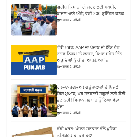
ਗ਼ਰੀਬ ਕਿਸਾਨਾਂ ਦੀ ਮਦਦ ਲਈ ਸੁਖਬੀਰ
ਬਾਦਲ ਆਏ ਅੱਗੇ; ਵੰਡੀ 200 ਕੁਇੰਟਲ ਕਣਕ
ਅਗਸਤ 7, 2026
ਵੱਡੀ ਖ਼ਬਰ: AAP ਦਾ ਪੰਜਾਬ ਦੀ ਇੱਕ ਹੋਰ
ਨਗਰ ਨਿਗਮ ‘ਤੇ ਕਬਜ਼ਾ, ਮੇਅਰ ਸਮੇਤ ਤਿੰਨ
ਅਹੁਦਿਆਂ ਨੂੰ ਕੀਤਾ ਆਪਣੇ ਅਧੀਨ
ਅਗਸਤ 7, 2026
ਹਾਲ-ਏ-ਬਦਲਾਅ! ਗਊਸ਼ਾਲਾਵਾਂ ਦੇ ਬਿਜਲੀ
ਬਿੱਲ ਮੁਆਫ਼, ਪਰ ਸਰਕਾਰੀ ਸਕੂਲਾਂ ਲਈ ਕੋਈ
ਛੋਟ ਨਹੀਂ! ਵਿਧਾਨ ਸਭਾ ‘ਚ ਉੱਠਿਆ ਵੱਡਾ
ਮੁੱਦਾ
ਅਗਸਤ 7, 2026
ਵੱਡੀ ਖ਼ਬਰ: ਪੰਜਾਬ ਸਰਕਾਰ ਵੱਲੋਂ ਪੁਲਿਸ
ਕਮਿਸ਼ਨਰ ਦਾ ਤਬਾਦਲਾ