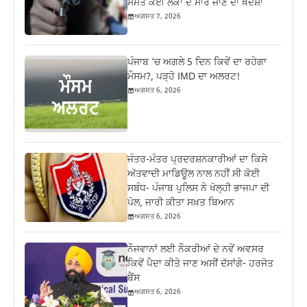
ਸਮੇਤ ਕਈ ਲੋਕਾਂ ਦੇ ਮਾਰੇ ਜਾਣ ਦਾ ਖ਼ਦਸ਼ਾ
ਅਗਸਤ 7, 2026
ਪੰਜਾਬ ‘ਚ ਅਗਲੇ 5 ਦਿਨ ਕਿਵੇਂ ਦਾ ਰਹੇਗਾ
ਮੌਸਮ?, ਪੜ੍ਹੋ IMD ਦਾ ਅਲਰਟ!
ਅਗਸਤ 6, 2026
ਜੰਤਰ-ਮੰਤਰ ਪ੍ਰਦਰਸ਼ਨਕਾਰੀਆਂ ਦਾ ਕਿਸੇ
ਅੱਤਵਾਦੀ ਮਾਡਿਊਲ ਨਾਲ ਨਹੀਂ ਸੀ ਕੋਈ
ਸਬੰਧ- ਪੰਜਾਬ ਪੁਲਿਸ ਨੇ ਖੋਲ੍ਹੀ ਭਾਜਪਾ ਦੀ
ਪੋਲ, ਜਾਰੀ ਕੀਤਾ ਸਖ਼ਤ ਬਿਆਨ
ਅਗਸਤ 6, 2026
ਨੌਜਵਾਨਾਂ ਲਈ ਨੌਕਰੀਆਂ ਦੇ ਨਵੇਂ ਅਵਸਰ
ਕਿਵੇਂ ਪੈਦਾ ਕੀਤੇ ਜਾਣ ਅਸੀਂ ਦੱਸਾਂਗੇ- ਹਰਜੋਤ
ਬੈਂਸ
ਅਗਸਤ 6, 2026