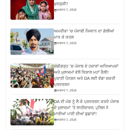
ਖੁਦਕੁਸ਼ੀ?
ਅਗਸਤ 7, 2026
ਅਮਰੀਕਾ ‘ਚ ਪੰਜਾਬੀ ਨੌਜਵਾਨ ਦਾ ਗੋਲੀਆਂ
ਮਾਰ ਕੇ ਕਤਲ
ਅਗਸਤ 7, 2026
ਚੰਡੀਗੜ੍ਹ ‘ਚ ਪੰਜਾਬ ਦੇ ਹਜ਼ਾਰਾਂ ਅਧਿਆਪਕਾਂ
ਅਤੇ ਮੁਲਾਜ਼ਮਾਂ ਵੱਲੋਂ ਵਿਸ਼ਾਲ ਮਹਾਂ ਰੈਲੀ!
ਪੁਰਾਣੀ ਪੈਨਸ਼ਨ ਅਤੇ DA ਲਈ ਵੱਡਾ ਸ਼ਕਤੀ
ਪ੍ਰਦਰਸ਼ਨ
ਅਗਸਤ 7, 2026
DA ਦੀ ਮੰਗ ਨੂੰ ਲੈ ਕੇ ਪ੍ਰਦਰਸ਼ਨ ਕਰਦੇ ਪੰਜਾਬ
ਦੇ ਮੁਲਾਜ਼ਮਾਂ ‘ਤੇ ਲਾਠੀਚਾਰਜ; ਪੁਲਿਸ ਨੇ
ਮਾਰੀਆਂ ਪਾਣੀ ਦੀਆਂ ਬੁਛਾੜਾਂ!
ਅਗਸਤ 7, 2026