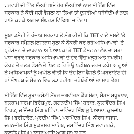
ਫਰਵਰੀ ਦੀ ਵਿੱਤ ਮੰਤਰੀ ਅਤੇ ਹੋਰ ਮੰਤਰੀਆਂ ਨਾਲ਼ ਮੀਟਿੰਗ ਵਿੱਚ
ਸਰਕਾਰ ਨੇ ਕੋਈ ਸਹੀ ਫ਼ੈਸਲਾ ਨਾ ਲਿਆ ਤਾਂ ਦੂਸਰੀਆਂ ਜਥੇਬੰਦੀਆਂ ਨਾਲ਼
ਰਾਇ ਕਰਕੇ ਅਗਲਾ ਸੰਘਰਸ਼ ਵਿੱਢਿਆ ਜਾਵੇਗਾ।
ਸੂਬਾ ਕਮੇਟੀ ਨੇ ਪੰਜਾਬ ਸਰਕਾਰ ਤੋਂ ਮੰਗ ਕੀਤੀ ਕਿ TET ਵਾਲੇ ਮਸਲੇ ‘ਤੇ
ਸਰਕਾਰ ਸਪੈਸ਼ਲ ਇਜਲਾਸ ਬੁਲਾ ਕੇ ਨੌਕਰੀ ਕਰ ਰਹੇ ਅਧਿਆਪਕਾਂ ‘ਤੇ
ਪ੍ਰੋਮੋਸ਼ਨ ਦੇ ਚਾਹਵਾਨ ਅਧਿਆਪਕਾਂ ਤੋਂ TET ਟੈਸਟ ਨਾ ਲੈਣ ਦਾ ਮਤਾ
ਪਾਸ ਕਰਕੇ ਸਰਕਾਰ ਅਧਿਆਪਕਾਂ ਦੇ ਹੱਕ ਵਿੱਚ ਖੜ੍ਹੇ ਅਤੇ ਸੁਪਰੀਮ
ਕੋਰਟ ਦੇ ਗਲਤ ਫੈਸਲੇ ਦੇ ਖਿਲਾਫ ਰਿਵਿਊ ਪਟੀਸ਼ਨ ਦਰਜ ਕਰੇ। ਆਗੂਆਂ
ਨੇ ਅਧਿਆਪਕਾਂ ਨੂੰ ਅਪੀਲ ਕੀਤੀ ਕਿ ਉਹ ਇਸ ਫੈਸਲੇ ਤੋਂ ਘਬਰਾਉਣ ਦੀ
ਥਾਂ ਸੰਘਰਸ਼ ਦੇ ਮੈਦਾਨ ਵਿੱਚ ਲੜ ਰਹੀਆਂ ਜਥੇਬੰਦੀਆਂ ਦਾ ਸਾਥ ਦੇਣ।
ਮੀਟਿੰਗ ਵਿੱਚ ਸੂਬਾ ਕਮੇਟੀ ਮੈਂਬਰ ਜਗਵੀਰਨ ਕੌਰ ਮੋਗਾ, ਮੈਡਮ ਮਧੂਬਾਲਾ,
ਬਲਰਾਮ ਸ਼ਰਮਾ ਫਿਰੋਜ਼ਪੁਰ, ਗਗਨਦੀਪ ਸਿੰਘ ਬਰਾੜ, ਕੁਲਵਿੰਦਰ ਸਿੰਘ
ਵਿਰਕ, ਜਤਿੰਦਰ ਸਿੰਘ ਬਠਿੰਡਾ, ਦਵਿੰਦਰ ਸਿੰਘ ਲੁਧਿਆਣਾ, ਕੁਲਦੀਪ
ਸਿੰਘ ਫਰੀਦਕੋਟ, ਪ੍ਰਦੀਪ ਸਿੰਘ, ਪਰਮਿੰਦਰ ਸਿੰਘ, ਨੀਰਜ ਬਜਾਜ,
ਚਰਨਜੀਤ ਸਿੰਘ ਮੁਕਤਸਰ ਸਾਹਿਬ, ਜਸਵਿੰਦਰ ਸਿੰਘ ਜਵਾਹਰਕੇ,
ਕੁਲਦੀਪ ਸਿੰਘ ਮਾਨਸਾ ਆਦਿ ਆਗੂ ਸ਼ਾਮਲ ਸਨ।