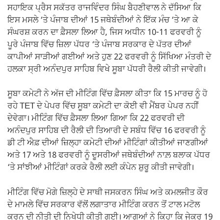
ਸਹਾਇਕ ਪ੍ਰੈਸ ਸਕੱਤਰ ਰਾਜਵਿੰਦਰ ਸਿੰਘ ਬੈਹਣੀਵਾਲ ਨੇ ਦੱਸਿਆ ਕਿ
ਇਸ ਮਸਲੇ ‘ਤੇ ਪੰਜਾਬ ਦੀਆਂ 15 ਜਥੇਬੰਦੀਆਂ ਨੇ ਇੱਕ ਮੰਚ ‘ਤੇ ਆ ਕੇ
ਸੰਘਰਸ਼ ਕਰਨ ਦਾ ਫ਼ੈਸਲਾ ਲਿਆ ਹੈ, ਜਿਸ ਅਧੀਨ 10-11 ਫਰਵਰੀ ਨੂੰ
ਪੂਰੇ ਪੰਜਾਬ ਵਿੱਚ ਜ਼ਿਲਾ ਪੱਧਰ ‘ਤੇ ਪੰਜਾਬ ਸਰਕਾਰ ਦੇ ਪੱਤਰ ਦੀਆਂ
ਕਾਪੀਆਂ ਸਾੜੀਆਂ ਗਈਆਂ ਅਤੇ ਹੁਣ 22 ਫਰਵਰੀ ਨੂੰ ਸਿੱਖਿਆ ਮੰਤਰੀ ਦੇ
ਹਲਕਾ ਸ੍ਰੀ ਅਨੰਦਪੁਰ ਸਾਹਿਬ ਵਿਖੇ ਸੂਬਾ ਪੱਧਰੀ ਰੈਲੀ ਕੀਤੀ ਜਾਵੇਗੀ।
ਸੂਬਾ ਕਮੇਟੀ ਨੇ ਅੱਜ ਦੀ ਮੀਟਿੰਗ ਵਿੱਚ ਫ਼ੈਸਲਾ ਕੀਤਾ ਕਿ 15 ਮਾਰਚ ਨੂੰ ਹੋ
ਰਹੇ TET ਦੇ ਪੇਪਰ ਵਿੱਚ ਸੂਬਾ ਕਮੇਟੀ ਦਾ ਕੋਈ ਵੀ ਮੈਂਬਰ ਪੇਪਰ ਨਹੀਂ
ਦੇਵੇਗਾ। ਮੀਟਿੰਗ ਵਿੱਚ ਫ਼ੈਸਲਾ ਲਿਆ ਗਿਆ ਕਿ 22 ਫਰਵਰੀ ਦੀ
ਅਨੰਦਪੁਰ ਸਾਹਿਬ ਦੀ ਰੈਲੀ ਦੀ ਤਿਆਰੀ ਦੇ ਸਬੰਧ ਵਿੱਚ 16 ਫਰਵਰੀ ਨੂੰ
ਡੀ ਟੀ ਐਫ਼ ਦੀਆਂ ਜ਼ਿਲ੍ਹਾ ਕਮੇਟੀ ਦੀਆਂ ਮੀਟਿੰਗਾਂ ਕੀਤੀਆਂ ਜਾਣਗੀਆਂ
ਅਤੇ 17 ਅਤੇ 18 ਫਰਵਰੀ ਨੂੰ ਦੂਸਰੀਆਂ ਜਥੇਬੰਦੀਆਂ ਨਾਲ਼ ਬਲਾਕ ਪੱਧਰ
‘ਤੇ ਸਾਂਝੀਆਂ ਮੀਟਿੰਗਾਂ ਕਰਕੇ ਰੈਲੀ ਲਈ ਕੰਪੇਨ ਸ਼ੁਰੂ ਕੀਤੀ ਜਾਵੇਗੀ।
ਮੀਟਿੰਗ ਵਿੱਚ ਮੋਗੇ ਜ਼ਿਲ੍ਹੇ ਦੇ ਸਾਥੀ ਜਸਕਰਨ ਸਿੰਘ ਅਤੇ ਕਮਲਜੀਤ ਕੌਰ
ਦੇ ਮਾਮਲੇ ਵਿੱਚ ਸਰਕਾਰ ਵੱਲੋਂ ਲਗਾਤਾਰ ਮੀਟਿੰਗ ਕਰਨ ਤੋਂ ਟਾਲ ਮਟੋਲ
ਕਰਨ ਦੀ ਨੀਤੀ ਦੀ ਨਿਖੇਧੀ ਕੀਤੀ ਗਈ। ਆਗੂਆਂ ਨੇ ਕਿਹਾ ਕਿ ਜੇਕਰ 19