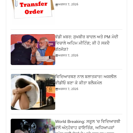
ਅਗਸਤ 7, 2026
ਵੱਡੀ ਖ਼ਬਰ: ਸੁਖਬੀਰ ਬਾਦਲ ਅਤੇ PM ਮੋਦੀ
ਵਿਚਾਲੇ ਅਹਿਮ ਮੀਟਿੰਗ; ਕੀ ਹੋ ਸਕਦੈ
ਗੱਠਜੋੜ?
ਅਗਸਤ 7, 2026
ਵਿਦਿਆਰਥਣ ਨਾਲ ਬਲਾਤਕਾਰ! ਅਸ਼ਲੀਲ
ਵੀਡੀਓ ਬਣਾ ਕੇ ਕੀਤਾ ਬਲੈਕਮੇਲ
ਅਗਸਤ 7, 2026
World Breaking: ਸਕੂਲ ‘ਚ ਵਿਦਿਆਰਥੀ
ਵੱਲੋਂ ਅੰਨ੍ਹੇਵਾਹ ਫਾਇਰਿੰਗ, ਅਧਿਆਪਕਾਂ