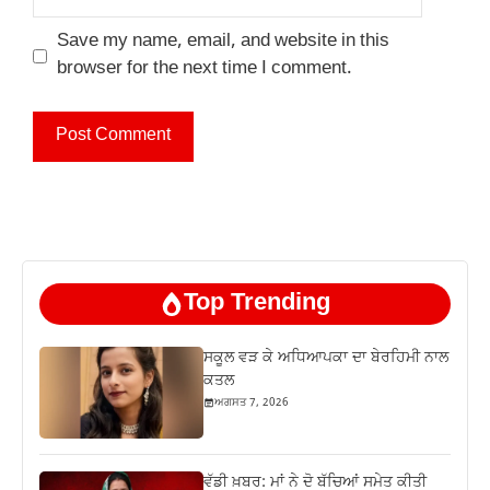
Save my name, email, and website in this
browser for the next time I comment.
Top Trending
ਸਕੂਲ ਵੜ ਕੇ ਅਧਿਆਪਕਾ ਦਾ ਬੇਰਹਿਮੀ ਨਾਲ
ਕਤਲ
ਅਗਸਤ 7, 2026
ਵੱਡੀ ਖ਼ਬਰ: ਮਾਂ ਨੇ ਦੋ ਬੱਚਿਆਂ ਸਮੇਤ ਕੀਤੀ