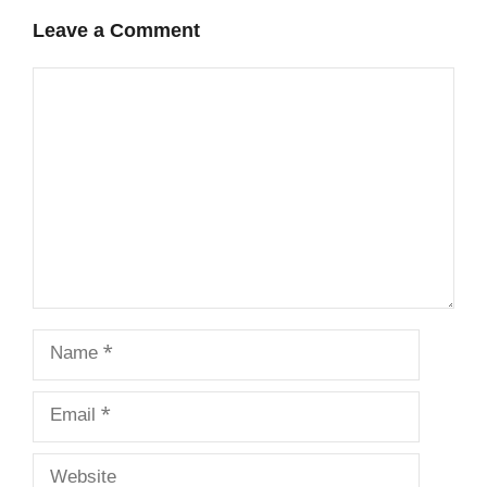
Leave a Comment
Comment
Name
Email
Website