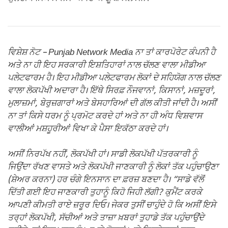
ਵਿਸ਼ੇਸ਼ ਨੋਟ – Punjab Network Media ਨਾ ਤਾਂ ਕਾਰਪੋਰੇਟ ਕੰਪਨੀ ਹੈ
ਅਤੇ ਨਾ ਹੀ ਇਹ ਸਰਕਾਰੀ ਇਸ਼ਤਿਹਾਰਾਂ ਨਾਲ ਚੱਲਣ ਵਾਲਾ ਮੀਡੀਆ
ਪਲੇਟਫਾਰਮ ਹੈ। ਇਹ ਮੀਡੀਆ ਪਲੇਟਫਾਰਮ ਲੋਕਾਂ ਦੇ ਸਹਿਯੋਗ ਨਾਲ ਚੱਲਣ
ਵਾਲਾ ਲੋਕਪੱਖੀ ਅਦਾਰਾ ਹੈ। ਇੱਥੇ ਸਿਰਫ਼ ਨੌਜਵਾਨਾਂ, ਕਿਸਾਨਾਂ, ਮਜ਼ਦੂਰਾਂ,
ਮੁਲਾਜ਼ਮਾਂ, ਬੇਰੁਜ਼ਗਾਰਾਂ ਅਤੇ ਬੇਸਹਾਰਿਆਂ ਦੀ ਗੱਲ ਕੀਤੀ ਜਾਂਦੀ ਹੈ। ਅਸੀਂ
ਨਾ ਤਾਂ ਕਿਸੇ ਧਰਮ ਨੂੰ ਪ੍ਰਮੋਟ ਕਰਦੇ ਹਾਂ ਅਤੇ ਨਾ ਹੀ ਅੰਧ ਵਿਸ਼ਵਾਸ
ਵਾਲੀਆਂ ਮਸ਼ਹੂਰੀਆਂ ਵਿਖਾ ਕੇ ਪੈਸਾ ਇਕੱਠਾ ਕਰਦੇ ਹਾਂ।
ਅਸੀਂ ਨਿਰਪੱਖ ਨਹੀਂ, ਲੋਕਪੱਖੀ ਹਾਂ। ਸਾਡੀ ਲੋਕਪੱਖੀ ਪੱਤਰਕਾਰੀ ਨੂੰ
ਜਿਉਂਦਾ ਰੱਖਣ ਵਾਸਤੇ ਅਤੇ ਲੋਕਪੱਖੀ ਜਾਣਕਾਰੀ ਨੂੰ ਲੋਕਾਂ ਤੱਕ ਪਹੁੰਚਾਉਣਾ
(ਸ਼ੇਅਰ ਕਰਨਾ) ਹਰ ਚੰਗੇ ਇਨਸਾਨ ਦਾ ਫ਼ਰਜ਼ ਬਣਦਾ ਹੈ। “ਸਾਡੇ ਵੱਲੋਂ
ਦਿੱਤੀ ਗਈ ਇਹ ਜਾਣਕਾਰੀ ਤੁਹਾਨੂੰ ਕਿਹੋ ਜਿਹੀ ਲੱਗੀ? ਕੁਮੈਂਟ ਕਰਕੇ
ਆਪਣੀ ਕੀਮਤੀ ਰਾਏ ਜ਼ਰੂਰ ਦਿਓ। ਜੇਕਰ ਤੁਸੀਂ ਚਾਹੁੰਦੇ ਹੋ ਕਿ ਅਸੀਂ ਇਸੇ
ਤਰ੍ਹਾਂ ਲੋਕਪੱਖੀ, ਸੱਚੀਆਂ ਅਤੇ ਤਾਜ਼ਾ ਖ਼ਬਰਾਂ ਤੁਹਾਡੇ ਤੱਕ ਪਹੁੰਚਾਉਂਦੇ