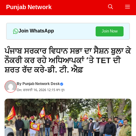
Skip
Punjab Network
Me
to
content
Join WhatsApp
Join Now
ਪੰਜਾਬ ਸਰਕਾਰ ਵਿਧਾਨ ਸਭਾ ਦਾ ਸੈਸ਼ਨ ਬੁਲਾ ਕੇ
ਨੌਕਰੀ ਕਰ ਰਹੇ ਅਧਿਆਪਕਾਂ ‘ਤੇ TET ਦੀ
ਸ਼ਰਤ ਰੱਦ ਕਰੇ-ਡੀ. ਟੀ. ਐਫ਼
By
Punjab Network Desk
On: ਫਰਵਰੀ 16, 2026 12:15 ਬਾਃ ਦੁਃ