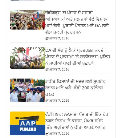
ਚੰਡੀਗੜ੍ਹ ‘ਚ ਪੰਜਾਬ ਦੇ ਹਜ਼ਾਰਾਂ
ਅਧਿਆਪਕਾਂ ਅਤੇ ਮੁਲਾਜ਼ਮਾਂ ਵੱਲੋਂ ਵਿਸ਼ਾਲ
ਮਹਾਂ ਰੈਲੀ! ਪੁਰਾਣੀ ਪੈਨਸ਼ਨ ਅਤੇ DA ਲਈ
ਵੱਡਾ ਸ਼ਕਤੀ ਪ੍ਰਦਰਸ਼ਨ
ਅਗਸਤ 7, 2026
DA ਦੀ ਮੰਗ ਨੂੰ ਲੈ ਕੇ ਪ੍ਰਦਰਸ਼ਨ ਕਰਦੇ
ਪੰਜਾਬ ਦੇ ਮੁਲਾਜ਼ਮਾਂ ‘ਤੇ ਲਾਠੀਚਾਰਜ; ਪੁਲਿਸ
ਨੇ ਮਾਰੀਆਂ ਪਾਣੀ ਦੀਆਂ ਬੁਛਾੜਾਂ!
ਅਗਸਤ 7, 2026
ਗ਼ਰੀਬ ਕਿਸਾਨਾਂ ਦੀ ਮਦਦ ਲਈ ਸੁਖਬੀਰ
ਬਾਦਲ ਆਏ ਅੱਗੇ; ਵੰਡੀ 200 ਕੁਇੰਟਲ
ਕਣਕ
ਅਗਸਤ 7, 2026
ਵੱਡੀ ਖ਼ਬਰ: AAP ਦਾ ਪੰਜਾਬ ਦੀ ਇੱਕ ਹੋਰ
ਨਗਰ ਨਿਗਮ ‘ਤੇ ਕਬਜ਼ਾ, ਮੇਅਰ ਸਮੇਤ
ਤਿੰਨ ਅਹੁਦਿਆਂ ਨੂੰ ਕੀਤਾ ਆਪਣੇ ਅਧੀਨ
ਅਗਸਤ 7, 2026