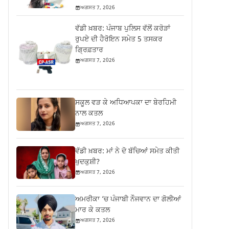
ਅਗਸਤ 7, 2026
ਵੱਡੀ ਖ਼ਬਰ: ਪੰਜਾਬ ਪੁਲਿਸ ਵੱਲੋਂ ਕਰੋੜਾਂ
ਰੁਪਏ ਦੀ ਹੈਰੋਇਨ ਸਮੇਤ 5 ਤਸਕਰ
ਗ੍ਰਿਫ਼ਤਾਰ
ਅਗਸਤ 7, 2026
ਸਕੂਲ ਵੜ ਕੇ ਅਧਿਆਪਕਾ ਦਾ ਬੇਰਹਿਮੀ
ਨਾਲ ਕਤਲ
ਅਗਸਤ 7, 2026
ਵੱਡੀ ਖ਼ਬਰ: ਮਾਂ ਨੇ ਦੋ ਬੱਚਿਆਂ ਸਮੇਤ ਕੀਤੀ
ਖੁਦਕੁਸ਼ੀ?
ਅਗਸਤ 7, 2026
ਅਮਰੀਕਾ ‘ਚ ਪੰਜਾਬੀ ਨੌਜਵਾਨ ਦਾ ਗੋਲੀਆਂ
ਮਾਰ ਕੇ ਕਤਲ
ਅਗਸਤ 7, 2026