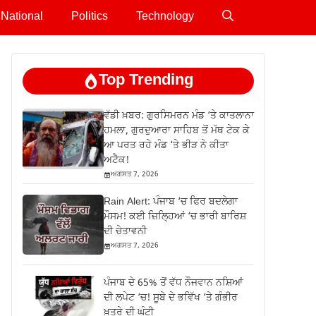
National
Politics
Technology
Top Trending
ਵੱਡੀ ਖ਼ਬਰ: ਗੁਰਸਿਮਰਨ ਮੰਡ ‘ਤੇ ਕਾਤਲਾਨਾ
ਹਮਲਾ, ਗੁਰਦੁਆਰਾ ਸਾਹਿਬ ਤੋਂ ਮੱਥ ਟੇਕ ਕੇ
ਆ ਪਰਤ ਰਹੇ ਮੰਡ ‘ਤੇ ਭੀੜ ਨੇ ਕੀਤਾ
ਅਟੈਕ!
ਅਗਸਤ 7, 2026
Rain Alert: ਪੰਜਾਬ ‘ਚ ਫਿਰ ਬਦਲੇਗਾ
ਮੌਸਮ! ਕਈ ਜ਼ਿਲ੍ਹਿਆਂ ‘ਚ ਭਾਰੀ ਬਾਰਿਸ਼
ਦੀ ਚੇਤਾਵਨੀ
ਅਗਸਤ 7, 2026
ਪੰਜਾਬ ਦੇ 65% ਤੋਂ ਵੱਧ ਨੌਜਵਾਨ ਨਸ਼ਿਆਂ
ਦੀ ਲਪੇਟ ‘ਚ! ਸੂਬੇ ਦੇ ਭਵਿੱਖ ‘ਤੇ ਗੰਭੀਰ
ਖ਼ਤਰੇ ਦੀ ਘੰਟੀ