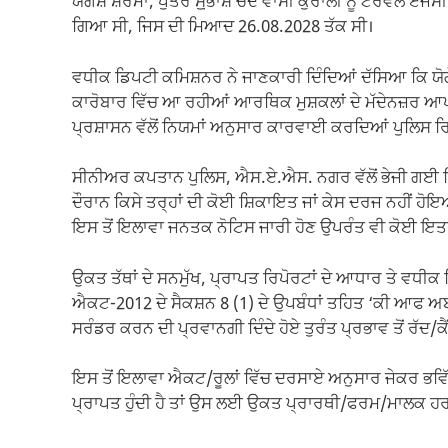
ਯੋਗੇਸ਼ ਸ਼ਰਮਾ, ਪੁੱਤਰ ਸੁ਼ਭਾਸ਼ ਚੰਦ ਵਾਸੀ ਕੁਰਾਲੀ ਨੂੰ ਟਰੈਵਲ ਏ
ਗਿਆ ਸੀ, ਜਿਸ ਦੀ ਮਿਆਦ 26.08.2028 ਤੱਕ ਸੀ।
ਵਧੀਕ ਡਿਪਟੀ ਕਮਿਸ਼ਨਰ ਨੇ ਜਾਣਕਾਰੀ ਦਿੰਦਿਆਂ ਦੱਸਿਆ ਕਿ ਯੋਗ
ਕਾਰੋਬਾਰ ਵਿੱਚ ਆ ਰਹੀਆਂ ਆਰਥਿਕ ਮੁਸ਼ਕਲਾਂ ਦੇ ਮੱਦੇਨਜ਼ਰ ਆ
ਪ੍ਰਸ਼ਾਸਨ ਵੱਲੋਂ ਨਿਯਮਾਂ ਅਨੁਸਾਰ ਕਾਰਵਾਈ ਕਰਦਿਆਂ ਪੁਲਿਸ 
ਸੀਨੀਅਰ ਕਪਤਾਨ ਪੁਲਿਸ, ਐਸ.ਏ.ਐਸ. ਨਗਰ ਵੱਲੋਂ ਭੇਜੀ ਗਈ ਰ
ਦੌਰਾਨ ਕਿਸੇ ਤਰ੍ਹਾਂ ਦੀ ਕੋਈ ਸ਼ਿਕਾਇਤ ਜਾਂ ਕੇਸ ਦਰਜ ਨਹੀਂ ਹੋ
ਇਸ ਤੋਂ ਇਲਾਵਾ ਜਨਤਕ ਨੋਟਿਸ ਜਾਰੀ ਹੋਣ ਉਪਰੰਤ ਵੀ ਕੋਈ ਇਤ
ਉਕਤ ਤੱਥਾਂ ਦੇ ਸਨਮੁੱਖ, ਪ੍ਰਾਪਤ ਰਿਪੋਰਟਾਂ ਦੇ ਆਧਾਰ ਤੇ ਵਧੀਕ ਜ਼ਿ
ਐਕਟ-2012 ਦੇ ਸੈਕਸ਼ਨ 8 (1) ਦੇ ਉਪਬੰਧਾਂ ਤਹਿਤ ‘ਕੀ ਆਫ ਅਬ
ਸਰੰਡਰ ਕਰਨ ਦੀ ਪ੍ਰਵਾਨਗੀ ਦਿੰਦੇ ਹੋਏ ਤੁਰੰਤ ਪ੍ਰਭਾਵ ਤੋਂ ਰੱਦ/ਕ
ਇਸ ਤੋਂ ਇਲਾਵਾ ਐਕਟ/ਰੂਲਾਂ ਵਿੱਚ ਦਰਸਾਏ ਅਨੁਸਾਰ ਜੇਕਰ ਭਵ
ਪ੍ਰਾਪਤ ਹੁੰਦੀ ਹੈ ਤਾਂ ਉਸ ਲਈ ਉਕਤ ਪ੍ਰਾਰਥੀ/ਫਰਮ/ਮਾਲਕ ਹਰ