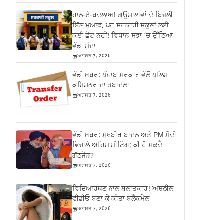
ਹਾਲ-ਏ-ਬਦਲਾਅ! ਗਊਸ਼ਾਲਾਵਾਂ ਦੇ ਬਿਜਲੀ
ਬਿੱਲ ਮੁਆਫ਼, ਪਰ ਸਰਕਾਰੀ ਸਕੂਲਾਂ ਲਈ
ਕੋਈ ਛੋਟ ਨਹੀਂ! ਵਿਧਾਨ ਸਭਾ ‘ਚ ਉੱਠਿਆ
ਵੱਡਾ ਮੁੱਦਾ
ਅਗਸਤ 7, 2026
ਵੱਡੀ ਖ਼ਬਰ: ਪੰਜਾਬ ਸਰਕਾਰ ਵੱਲੋਂ ਪੁਲਿਸ
ਕਮਿਸ਼ਨਰ ਦਾ ਤਬਾਦਲਾ
ਅਗਸਤ 7, 2026
ਵੱਡੀ ਖ਼ਬਰ: ਸੁਖਬੀਰ ਬਾਦਲ ਅਤੇ PM ਮੋਦੀ
ਵਿਚਾਲੇ ਅਹਿਮ ਮੀਟਿੰਗ; ਕੀ ਹੋ ਸਕਦੈ
ਗੱਠਜੋੜ?
ਅਗਸਤ 7, 2026
ਵਿਦਿਆਰਥਣ ਨਾਲ ਬਲਾਤਕਾਰ! ਅਸ਼ਲੀਲ
ਵੀਡੀਓ ਬਣਾ ਕੇ ਕੀਤਾ ਬਲੈਕਮੇਲ
ਅਗਸਤ 7, 2026