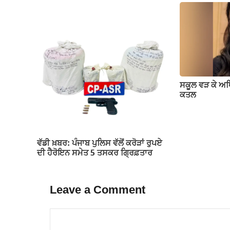
ਸਕੂਲ ਵੜ ਕੇ ਅ
ਕਤਲ
ਵੱਡੀ ਖ਼ਬਰ: ਪੰਜਾਬ ਪੁਲਿਸ ਵੱਲੋਂ ਕਰੋੜਾਂ ਰੁਪਏ
ਦੀ ਹੈਰੋਇਨ ਸਮੇਤ 5 ਤਸਕਰ ਗ੍ਰਿਫ਼ਤਾਰ
Leave a Comment
Comment