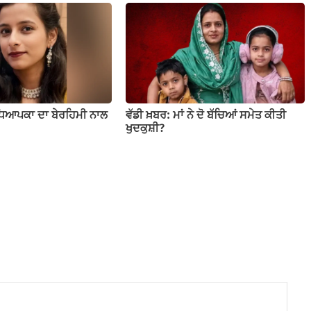
ਧਿਆਪਕਾ ਦਾ ਬੇਰਹਿਮੀ ਨਾਲ
ਵੱਡੀ ਖ਼ਬਰ: ਮਾਂ ਨੇ ਦੋ ਬੱਚਿਆਂ ਸਮੇਤ ਕੀਤੀ
ਖੁਦਕੁਸ਼ੀ?