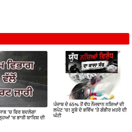
ਪੰਜਾਬ ਦੇ 65% ਤੋਂ ਵੱਧ ਨੌਜਵਾਨ ਨਸ਼ਿਆਂ ਦੀ
ਲਪੇਟ ‘ਚ! ਸੂਬੇ ਦੇ ਭਵਿੱਖ ‘ਤੇ ਗੰਭੀਰ ਖ਼ਤਰੇ ਦੀ
ੰਜਾਬ ‘ਚ ਫਿਰ ਬਦਲੇਗਾ
ਘੰਟੀ
ਹਿਆਂ ‘ਚ ਭਾਰੀ ਬਾਰਿਸ਼ ਦੀ