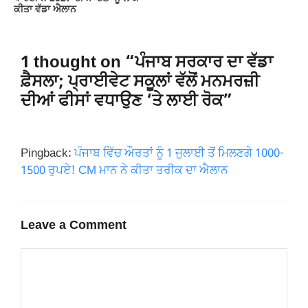
ਕੀਤਾ ਵੱਡਾ ਐਲਾਨ
1 thought on “ਪੰਜਾਬ ਸਰਕਾਰ ਦਾ ਵੱਡਾ
ਫ਼ੈਸਲਾ; ਪ੍ਰਾਈਵੇਟ ਸਕੂਲਾਂ ਵੱਲੋਂ ਮਨਮਰਜ਼ੀ
ਦੀਆਂ ਫੀਸਾਂ ਵਧਾਉਣ ‘ਤੇ ਲਾਈ ਰੋਕ”
Pingback:
ਪੰਜਾਬ ਵਿੱਚ ਔਰਤਾਂ ਨੂੰ 1 ਜੁਲਾਈ ਤੋਂ ਮਿਲਣਗੇ 1000-
1500 ਰੁਪਏ! CM ਮਾਨ ਨੇ ਕੀਤਾ ਤਰੀਕ ਦਾ ਐਲਾਨ
Leave a Comment
Comment