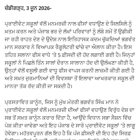
ਚੰਡੀਗੜ੍ਹ, 3 ਜੂਨ 2026-
ਪ੍ਰਾਈਵੇਟ ਸਕੂਲਾਂ ਵੱਲੋਂ ਮਨਮਰਜ਼ੀ ਨਾਲ ਫੀਸਾਂ ਵਧਾਉਣ ਦੇ ਸਿਲਸਿਲੇ ਨੂੰ
ਖ਼ਤਮ ਕਰਨ ਅਤੇ ਪੰਜਾਬ ਭਰ ਦੇ ਲੱਖਾਂ ਪਰਿਵਾਰਾਂ ਨੂੰ ਲੰਬੇ ਸਮੇਂ ਤੋਂ ਉਡੀਕੀ
ਜਾ ਰਹੀ ਰਾਹਤ ਦੇਣ ਦੇ ਉਦੇਸ਼ ਨਾਲ ਇਤਿਹਾਸਕ ਕਦਮ ਚੁੱਕਦਿਆਂ ਭਗਵੰਤ
ਮਾਨ ਸਰਕਾਰ ਨੇ ਵਿਆਪਕ ਰੈਗੂਲੇਟਰੀ ਢਾਂਚੇ ਦਾ ਐਲਾਨ ਕੀਤਾ ਹੈ। ਇਸ
ਤਹਿਤ ਸਲਾਨਾ ਫੀਸ ਵਾਧੇ ‘ਤੇ 5 ਫ਼ੀਸਦੀ ਦੀ ਹੱਦ ਲਗਾਈ ਗਈ ਹੈ। ਜਿਨ੍ਹਾਂ
ਸਕੂਲਾਂ ਨੇ ਪਿਛਲੇ ਤਿੰਨ ਸਾਲਾਂ ਦੌਰਾਨ ਸਾਲਾਨਾ ਹੱਦ ਦੀ ਉਲੰਘਣਾ ਕੀਤੀ ਹੈ,
ਉਨ੍ਹਾਂ ਵੱਲੋਂ ਵਸੂਲੀ ਗਈ ਵਾਧੂ ਫੀਸ ਵਾਪਸ ਕਰਨੀ ਲਾਜ਼ਮੀ ਕੀਤੀ ਗਈ ਹੈ
ਅਤੇ ਸਖ਼ਤ ਜੁਰਮਾਨਿਆਂ ਦੀ ਵਿਵਸਥਾ ਤੋਂ ਇਲਾਵਾ ਆਖਰਕਾਰ ਸਕੂਲ ਦੀ
ਮਾਨਤਾ ਤੱਕ ਰੱਦ ਕੀਤੀ ਜਾ ਸਕਦੀ ਹੈ।
ਪ੍ਰਸਤਾਵਿਤ ਕਾਨੂੰਨ, ਜਿਸ ਨੂੰ ਮੁੱਖ ਮੰਤਰੀ ਭਗਵੰਤ ਸਿੰਘ ਮਾਨ ਨੇ
ਪ੍ਰਾਈਵੇਟ ਸਕੂਲਾਂ ਵੱਲੋਂ ਮਨਮਰਜ਼ੀ ਦੀਆਂ ਫੀਸਾਂ ਵਧਾਉਣ ਵਿਰੁੱਧ ਦੇਸ਼ ਦਾ
ਸਭ ਤੋਂ ਸਖ਼ਤ ਕਾਨੂੰਨ ਕਰਾਰ ਦਿੱਤਾ ਹੈ, ਆਉਂਦੇ ਵਿਧਾਨ ਸਭਾ ਸੈਸ਼ਨ ਵਿੱਚ
ਪੇਸ਼ ਕੀਤਾ ਜਾਵੇਗਾ ਅਤੇ ਇਹ ਪੰਜਾਬ ਦੇ ਸਾਰੇ ਪ੍ਰਾਈਵੇਟ ਸਕੂਲਾਂ ‘ਤੇ ਲਾਗੂ
ਹੋਵੇਗਾ। ਮਹੱਤਵਪੂਰਨ ਗੱਲ ਇਹ ਹੈ ਕਿ ਪੰਜ ਫ਼ੀਸਦੀ ਦੀ ਇਹ ਹੱਦ ਸਿਰਫ਼