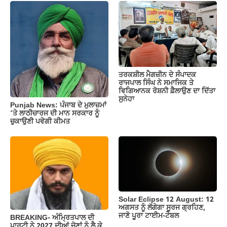
ਤਰਕਸ਼ੀਲ ਮੈਗਜ਼ੀਨ ਦੇ ਸੰਪਾਦਕ
ਰਾਜਪਾਲ ਸਿੰਘ ਨੇ ਸਮਾਜਿਕ ਤੇ
ਵਿਗਿਆਨਕ ਰੋਸ਼ਨੀ ਫ਼ੈਲਾਉਣ ਦਾ ਦਿੱਤਾ
ਸੁਨੇਹਾ
Punjab News: ਪੰਜਾਬ ਦੇ ਮੁਲਾਜ਼ਮਾਂ
‘ਤੇ ਲਾਠੀਚਾਰਜ ਦੀ ਮਾਨ ਸਰਕਾਰ ਨੂੰ
ਚੁਕਾਉਣੀ ਪਵੇਗੀ ਕੀਮਤ
Solar Eclipse 12 August: 12
ਅਗਸਤ ਨੂੰ ਲੱਗੇਗਾ ਸੂਰਜ ਗ੍ਰਹਿਣ,
ਜਾਣੋ ਪੂਰਾ ਟਾਈਮ-ਟੇਬਲ
BREAKING- ਅੰਮ੍ਰਿਤਪਾਲ ਦੀ
ਪਾਰਟੀ ਨੇ 2027 ਦੀਆਂ ਚੋਣਾਂ ਨੂੰ ਲੈ ਕੇ