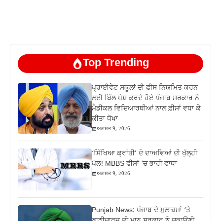
Top Trending
ਪ੍ਰਾਈਵੇਟ ਸਕੂਲਾਂ ਦੀ ਫੀਸ ਨਿਯਮਿਤ ਕਰਨ
ਲਈ ਬਿੱਲ ਪੇਸ਼ ਕਰਦੇ ਹੋਏ ਪੰਜਾਬ ਸਰਕਾਰ ਨੇ
ਮੈਡੀਕਲ ਵਿਦਿਆਰਥੀਆਂ ਨਾਲ ਫ਼ੀਸਾਂ ਵਧਾ ਕੇ
ਕੀਤਾ ਧੋਖਾ
ਅਗਸਤ 9, 2026
‘ਸਿੱਖਿਆ ਕ੍ਰਾਂਤੀ’ ਦੇ ਦਾਅਵਿਆਂ ਦੀ ਖੁੱਲ੍ਹੀ
ਪੋਲ! MBBS ਫੀਸਾਂ ‘ਚ ਭਾਰੀ ਵਾਧਾ
ਅਗਸਤ 9, 2026
Punjab News: ਪੰਜਾਬ ਦੇ ਮੁਲਾਜ਼ਮਾਂ ‘ਤੇ
ਲਾਠੀਚਾਰਜ ਦੀ ਮਾਨ ਸਰਕਾਰ ਨੂੰ ਚੁਕਾਉਣੀ