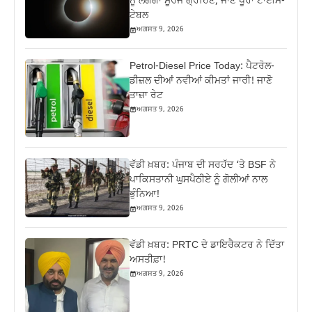
ਨੂੰ ਲੱਗੇਗਾ ਸੂਰਜ ਗ੍ਰਹਿਣ, ਜਾਣੋ ਪੂਰਾ ਟਾਈਮ-
ਟੇਬਲ
ਅਗਸਤ 9, 2026
Petrol-Diesel Price Today: ਪੈਟਰੋਲ-
ਡੀਜ਼ਲ ਦੀਆਂ ਨਵੀਆਂ ਕੀਮਤਾਂ ਜਾਰੀ! ਜਾਣੋ
ਤਾਜ਼ਾ ਰੇਟ
ਅਗਸਤ 9, 2026
ਵੱਡੀ ਖ਼ਬਰ: ਪੰਜਾਬ ਦੀ ਸਰਹੱਦ ‘ਤੇ BSF ਨੇ
ਪਾਕਿਸਤਾਨੀ ਘੁਸਪੈਠੀਏ ਨੂੰ ਗੋਲੀਆਂ ਨਾਲ
ਭੁੰਨਿਆ!
ਅਗਸਤ 9, 2026
ਵੱਡੀ ਖ਼ਬਰ: PRTC ਦੇ ਡਾਇਰੈਕਟਰ ਨੇ ਦਿੱਤਾ
ਅਸਤੀਫ਼ਾ!
ਅਗਸਤ 9, 2026