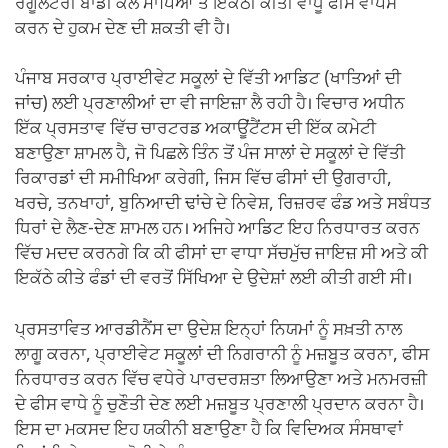
ਰੈਗੂਲੇਟਰੀ ਬਾਡੀ ਕੋਲ ਮਾਪਿਆਂ ਤੋਂ ਇਕੱਠੀ ਕੀਤੀ ਵਾਧੂ ਫੀਸ ਵਾਪਸ
ਕਰਨ ਦੇ ਹੁਕਮ ਦੇਣ ਦੀ ਸ਼ਕਤੀ ਵੀ ਹੈ।
ਪੰਜਾਬ ਸਰਕਾਰ ਪ੍ਰਾਈਵੇਟ ਸਕੂਲਾਂ ਦੇ ਵਿੱਤੀ ਆਡਿਟ (ਖਾਤਿਆਂ ਦੀ
ਜਾਂਚ) ਲਈ ਪ੍ਰਣਾਲੀਆਂ ਦਾ ਵੀ ਜਾਇਜ਼ਾ ਲੈ ਰਹੀ ਹੈ। ਵਿਚਾਰ ਅਧੀਨ
ਇੱਕ ਪ੍ਰਸਤਾਵ ਵਿੱਚ ਚਾਰਟਰਡ ਅਕਾਊਂਟੈਂਟਸ ਦੀ ਇੱਕ ਕਮੇਟੀ
ਬਣਾਉਣਾ ਸ਼ਾਮਲ ਹੈ, ਜੋ ਪਿਛਲੇ ਤਿੰਨ ਤੋਂ ਪੰਜ ਸਾਲਾਂ ਦੇ ਸਕੂਲਾਂ ਦੇ ਵਿੱਤੀ
ਰਿਕਾਰਡਾਂ ਦੀ ਸਮੀਖਿਆ ਕਰੇਗੀ, ਜਿਸ ਵਿੱਚ ਫੀਸਾਂ ਦੀ ਉਗਰਾਹੀ,
ਖਰਚੇ, ਤਨਖਾਹਾਂ, ਬੁਨਿਆਦੀ ਢਾਂਚੇ ਦੇ ਨਿਵੇਸ਼, ਰਿਜ਼ਰਵ ਫੰਡ ਅਤੇ ਸਬੰਧਤ
ਧਿਰਾਂ ਦੇ ਲੈਣ-ਦੇਣ ਸ਼ਾਮਲ ਹਨ। ਅਜਿਹੇ ਆਡਿਟ ਇਹ ਨਿਰਧਾਰਤ ਕਰਨ
ਵਿੱਚ ਮਦਦ ਕਰਨਗੇ ਕਿ ਕੀ ਫੀਸਾਂ ਦਾ ਵਾਧਾ ਸੱਚਮੁੱਚ ਜਾਇਜ਼ ਸੀ ਅਤੇ ਕੀ
ਇਕੱਠੇ ਕੀਤੇ ਫੰਡਾਂ ਦੀ ਵਰਤੋਂ ਸਿੱਖਿਆ ਦੇ ਉਦੇਸ਼ਾਂ ਲਈ ਕੀਤੀ ਗਈ ਸੀ।
ਪ੍ਰਸਤਾਵਿਤ ਆਰਡੀਨੈਂਸ ਦਾ ਉਦੇਸ਼ ਇਨ੍ਹਾਂ ਨਿਯਮਾਂ ਨੂੰ ਸਖ਼ਤੀ ਨਾਲ
ਲਾਗੂ ਕਰਨਾ, ਪ੍ਰਾਈਵੇਟ ਸਕੂਲਾਂ ਦੀ ਨਿਗਰਾਨੀ ਨੂੰ ਮਜ਼ਬੂਤ ਕਰਨਾ, ਫੀਸ
ਨਿਰਧਾਰਤ ਕਰਨ ਵਿੱਚ ਵਧੇਰੇ ਪਾਰਦਰਸ਼ਤਾ ਲਿਆਉਣਾ ਅਤੇ ਮਨਮਰਜ਼ੀ
ਦੇ ਫੀਸ ਵਾਧੇ ਨੂੰ ਚੁਣੌਤੀ ਦੇਣ ਲਈ ਮਜ਼ਬੂਤ ਪ੍ਰਣਾਲੀ ਪ੍ਰਦਾਨ ਕਰਨਾ ਹੈ।
ਇਸ ਦਾ ਮਕਸਦ ਇਹ ਯਕੀਨੀ ਬਣਾਉਣਾ ਹੈ ਕਿ ਵਿਦਿਅਕ ਸੰਸਥਾਵਾਂ