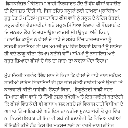
‘ਡਿਸਕਲੋਜ਼ਰ ਮੈਕੇਨਿਜ਼ਮ’ ਰਾਹੀਂ ਨਿਰਧਾਰਤ ਹੱਦ ਤੋਂ ਵੱਧ ਫੀਸਾਂ ਵਧਾਉਣ
ਦੀ ਇਜਾਜ਼ਤ ਦਿੱਤੀ ਸੀ, ਜਿਸ ਤਹਿਤ ਸਕੂਲਾਂ ਲਈ ਦਾਖਲਾ ਪ੍ਰਕਿਰਿਆ
ਸ਼ੁਰੂ ਹੋਣ ਤੋਂ ਪਹਿਲਾਂ ਪ੍ਰਸਤਾਵਿਤ ਫੀਸ ਵਾਧੇ ਨੂੰ ਸਕੂਲ ਦੇ ਨੋਟਿਸ ਬੋਰਡਾਂ,
ਸਕੂਲ ਦੀਆਂ ਵੈੱਬਸਾਈਟਾਂ ਅਤੇ ਸਕੂਲ ਸਿੱਖਿਆ ਵਿਭਾਗ ਦੀ ਵੈੱਬਸਾਈਟ
‘ਤੇ ਜਨਤਕ ਤੌਰ ‘ਤੇ ਦਰਸਾਉਣਾ ਲਾਜ਼ਮੀ ਸੀ। ਉਨ੍ਹਾਂ ਅੱਗੇ ਕਿਹਾ,
“ਹਾਲਾਂਕਿ ਕਾਨੂੰਨ ਨੇ ਫੀਸਾਂ ਦੇ ਵਾਧੇ ਦੇ ਸਬੰਧ ਵਿੱਚ ਪਾਰਦਰਸ਼ਤਾ ਨੂੰ
ਲਾਜ਼ਮੀ ਬਣਾਇਆ ਸੀ ਪਰ ਅਮਲੀ ਰੂਪ ਵਿੱਚ ਇਨ੍ਹਾਂ ਨਿਯਮਾਂ ਨੂੰ ਸ਼ਾਇਦ
ਹੀ ਕਦੇ ਲਾਗੂ ਕੀਤਾ ਗਿਆ। ਨਤੀਜੇ ਵਜੋਂ ਮਾਪਿਆਂ ਨੂੰ ਨਾਜਾਇਜ਼ ਅਤੇ
ਬਹੁਤ ਜ਼ਿਆਦਾ ਫੀਸਾਂ ਦੇ ਬੋਝ ਦਾ ਸਾਹਮਣਾ ਕਰਨਾ ਪੈਂਦਾ ਰਿਹਾ।”
ਮੁੱਖ ਮੰਤਰੀ ਭਗਵੰਤ ਸਿੰਘ ਮਾਨ ਨੇ ਕਿਹਾ ਕਿ ਫੀਸਾਂ ਦੇ ਵਾਧੇ ਨਾਲ ਸਬੰਧਤ
ਸਾਰੀਆਂ ਲੰਬਿਤ ਸ਼ਿਕਾਇਤਾਂ ਦੀ ਹੁਣ ਜਾਂਚ ਕੀਤੀ ਜਾਵੇਗੀ ਅਤੇ ਉਨ੍ਹਾਂ ‘ਤੇ
ਕਾਰਵਾਈ ਕੀਤੀ ਜਾਵੇਗੀ। ਉਨ੍ਹਾਂ ਕਿਹਾ, “ਰੈਗੂਲੇਟਰੀ ਬਾਡੀ ਬਹੁਤ
ਜ਼ਿਆਦਾ ਫੀਸ ਵਾਧੇ ‘ਤੇ ਤਿੱਖੀ ਨਜ਼ਰ ਰੱਖੇਗੀ ਅਤੇ ਇਹ ਯਕੀਨੀ ਬਣਾਏਗੀ
ਕਿ ਫੀਸਾਂ ਵਿੱਚ ਕੋਈ ਵੀ ਵਾਧਾ ਅਸਲ ਖ਼ਰਚੇ ਜਾਂ ਵਿਕਾਸ ਗਤੀਵਿਧੀਆਂ ਦੇ
ਅਧਾਰ ‘ਤੇ ਜਾਇਜ਼ ਹੋਵੇ ਅਤੇ ਇਸ ਦਾ ਨਤੀਜਾ ਮੁਨਾਫ਼ਾਖੋਰੀ ਦੇ ਰੂਪ ਵਿੱਚ
ਨਾ ਨਿਕਲੇ। ਇਹ ਬਾਡੀ ਇਹ ਵੀ ਯਕੀਨੀ ਬਣਾਏਗੀ ਕਿ ਵਿਦਿਆਰਥੀਆਂ
ਤੋਂ ਇਕੱਠੇ ਕੀਤੇ ਫੰਡ ਕਿਸੇ ਹੋਰ ਮਕਸਦ ਲਈ ਨਾ ਵਰਤੇ ਜਾਣ। ਗੰਭੀਰ