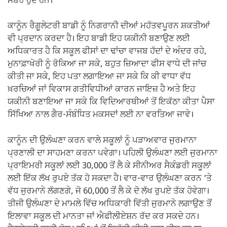
ਮੈਂਬਰ ਹੁੰਦੇ ਹਨ।
ਕਾਨੂੰਨ ਰੈਗੂਲੇਟਰੀ ਬਾਡੀ ਨੂੰ ਨਿਗਰਾਨੀ ਦੀਆਂ ਮਹੱਤਵਪੂਰਨ ਸ਼ਕਤੀਆਂ
ਵੀ ਪ੍ਰਦਾਨ ਕਰਦਾ ਹੈ। ਇਹ ਬਾਡੀ ਇਹ ਯਕੀਨੀ ਬਣਾਉਣ ਲਈ
ਅਧਿਕਾਰਤ ਹੈ ਕਿ ਸਕੂਲ ਫੀਸਾਂ ਦਾ ਢਾਂਚਾ ਵਾਜਬ ਹੱਦਾਂ ਦੇ ਅੰਦਰ ਰਹੇ,
ਮੁਨਾਫ਼ਾਖੋਰੀ ਨੂੰ ਰੋਕਿਆ ਜਾ ਸਕੇ, ਬਹੁਤ ਜ਼ਿਆਦਾ ਫੀਸ ਵਾਧੇ ਦੀ ਜਾਂਚ
ਕੀਤੀ ਜਾ ਸਕੇ, ਇਹ ਪਤਾ ਲਗਾਇਆ ਜਾ ਸਕੇ ਕਿ ਕੀ ਵਾਧਾ ਵੱਧ
ਖ਼ਰਚਿਆਂ ਜਾਂ ਵਿਕਾਸ ਗਤੀਵਿਧੀਆਂ ਕਾਰਨ ਜਾਇਜ਼ ਹੈ ਅਤੇ ਇਹ
ਯਕੀਨੀ ਬਣਾਇਆ ਜਾ ਸਕੇ ਕਿ ਵਿਦਿਆਰਥੀਆਂ ਤੋਂ ਇਕੱਠਾ ਕੀਤਾ ਪੈਸਾ
ਸਿੱਖਿਆ ਨਾਲ ਗੈਰ-ਸੰਬੰਧਿਤ ਮਕਸਦਾਂ ਲਈ ਨਾ ਵਰਤਿਆ ਜਾਵੇ।
ਕਾਨੂੰਨ ਦੀ ਉਲੰਘਣਾ ਕਰਨ ਵਾਲੇ ਸਕੂਲਾਂ ਨੂੰ ਪੜਾਅਵਾਰ ਜੁਰਮਾਨਾ
ਪ੍ਰਣਾਲੀ ਦਾ ਸਾਹਮਣਾ ਕਰਨਾ ਪਵੇਗਾ। ਪਹਿਲੀ ਉਲੰਘਣਾ ਲਈ ਜੁਰਮਾਨਾ
ਪ੍ਰਾਇਮਰੀ ਸਕੂਲਾਂ ਲਈ 30,000 ਤੋਂ ਲੈ ਕੇ ਸੀਨੀਅਰ ਸੈਕੰਡਰੀ ਸਕੂਲਾਂ
ਲਈ ਇੱਕ ਲੱਖ ਰੁਪਏ ਤੱਕ ਹੋ ਸਕਦਾ ਹੈ। ਵਾਰ-ਵਾਰ ਉਲੰਘਣਾ ਕਰਨ ‘ਤੇ
ਵੱਧ ਜੁਰਮਾਨੇ ਲੱਗਣਗੇ, ਜੋ 60,000 ਤੋਂ ਲੈ ਕੇ ਦੋ ਲੱਖ ਰੁਪਏ ਤੱਕ ਹੋਵੇਗਾ।
ਤੀਜੀ ਉਲੰਘਣਾ ਦੇ ਮਾਮਲੇ ਵਿੱਚ ਅਧਿਕਾਰੀ ਵਿੱਤੀ ਜੁਰਮਾਨੇ ਲਗਾਉਣ ਤੋਂ
ਇਲਾਵਾ ਸਕੂਲ ਦੀ ਮਾਨਤਾ ਜਾਂ ਐਫੀਲੀਏਸ਼ਨ ਰੱਦ ਕਰ ਸਕਦੇ ਹਨ।