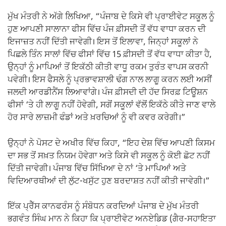
ਮੁੱਖ ਮੰਤਰੀ ਨੇ ਅੱਗੇ ਲਿਖਿਆ, “ਪੰਜਾਬ ਦੇ ਕਿਸੇ ਵੀ ਪ੍ਰਾਈਵੇਟ ਸਕੂਲ ਨੂੰ
ਹੁਣ ਆਪਣੀ ਸਾਲਾਨਾ ਫੀਸ ਵਿੱਚ ਪੰਜ ਫ਼ੀਸਦੀ ਤੋਂ ਵੱਧ ਵਾਧਾ ਕਰਨ ਦੀ
ਇਜਾਜ਼ਤ ਨਹੀਂ ਦਿੱਤੀ ਜਾਵੇਗੀ। ਇਸ ਤੋਂ ਇਲਾਵਾ, ਜਿਨ੍ਹਾਂ ਸਕੂਲਾਂ ਨੇ
ਪਿਛਲੇ ਤਿੰਨ ਸਾਲਾਂ ਵਿੱਚ ਫੀਸਾਂ ਵਿੱਚ 15 ਫ਼ੀਸਦੀ ਤੋਂ ਵੱਧ ਵਾਧਾ ਕੀਤਾ ਹੈ,
ਉਨ੍ਹਾਂ ਨੂੰ ਮਾਪਿਆਂ ਤੋਂ ਇਕੱਠੀ ਕੀਤੀ ਵਾਧੂ ਰਕਮ ਤੁਰੰਤ ਵਾਪਸ ਕਰਨੀ
ਪਵੇਗੀ। ਇਸ ਫੈਸਲੇ ਨੂੰ ਪ੍ਰਭਾਵਸ਼ਾਲੀ ਢੰਗ ਨਾਲ ਲਾਗੂ ਕਰਨ ਲਈ ਅਸੀਂ
ਜਲਦੀ ਆਰਡੀਨੈਂਸ ਲਿਆਵਾਂਗੇ। ਪੰਜ ਫ਼ੀਸਦੀ ਦੀ ਹੱਦ ਸਿਰਫ਼ ਟਿਊਸ਼ਨ
ਫੀਸਾਂ ‘ਤੇ ਹੀ ਲਾਗੂ ਨਹੀਂ ਹੋਵੇਗੀ, ਸਗੋਂ ਸਕੂਲਾਂ ਵੱਲੋਂ ਇਕੱਠੇ ਕੀਤੇ ਜਾਣ ਵਾਲੇ
ਹੋਰ ਸਾਰੇ ਲਾਜ਼ਮੀ ਫੰਡਾਂ ਅਤੇ ਖ਼ਰਚਿਆਂ ਨੂੰ ਵੀ ਕਵਰ ਕਰੇਗੀ।”
ਉਨ੍ਹਾਂ ਨੇ ਪੋਸਟ ਦੇ ਅਖੀਰ ਵਿੱਚ ਕਿਹਾ, “ਇਹ ਦੇਸ਼ ਵਿੱਚ ਆਪਣੀ ਕਿਸਮ
ਦਾ ਸਭ ਤੋਂ ਸਖ਼ਤ ਨਿਯਮ ਹੋਵੇਗਾ ਅਤੇ ਕਿਸੇ ਵੀ ਸਕੂਲ ਨੂੰ ਕੋਈ ਛੋਟ ਨਹੀਂ
ਦਿੱਤੀ ਜਾਵੇਗੀ। ਪੰਜਾਬ ਵਿੱਚ ਸਿੱਖਿਆ ਦੇ ਨਾਂ ‘ਤੇ ਮਾਪਿਆਂ ਅਤੇ
ਵਿਦਿਆਰਥੀਆਂ ਦੀ ਲੁੱਟ-ਖਸੁੱਟ ਹੁਣ ਬਰਦਾਸ਼ਤ ਨਹੀਂ ਕੀਤੀ ਜਾਵੇਗੀ।”
ਇੱਕ ਪ੍ਰੈੱਸ ਕਾਨਫਰੰਸ ਨੂੰ ਸੰਬੋਧਨ ਕਰਦਿਆਂ ਪੰਜਾਬ ਦੇ ਮੁੱਖ ਮੰਤਰੀ
ਭਗਵੰਤ ਸਿੰਘ ਮਾਨ ਨੇ ਕਿਹਾ ਕਿ ਪ੍ਰਾਈਵੇਟ ਅਨਏਡਿਡ (ਗੈਰ-ਸਹਾਇਤਾ