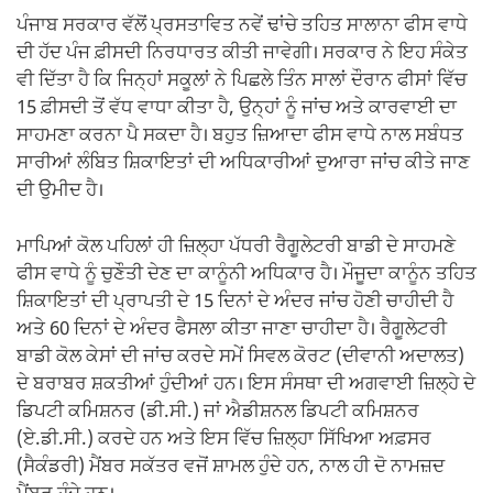
ਪੰਜਾਬ ਸਰਕਾਰ ਵੱਲੋਂ ਪ੍ਰਸਤਾਵਿਤ ਨਵੇਂ ਢਾਂਚੇ ਤਹਿਤ ਸਾਲਾਨਾ ਫੀਸ ਵਾਧੇ
ਦੀ ਹੱਦ ਪੰਜ ਫ਼ੀਸਦੀ ਨਿਰਧਾਰਤ ਕੀਤੀ ਜਾਵੇਗੀ। ਸਰਕਾਰ ਨੇ ਇਹ ਸੰਕੇਤ
ਵੀ ਦਿੱਤਾ ਹੈ ਕਿ ਜਿਨ੍ਹਾਂ ਸਕੂਲਾਂ ਨੇ ਪਿਛਲੇ ਤਿੰਨ ਸਾਲਾਂ ਦੌਰਾਨ ਫੀਸਾਂ ਵਿੱਚ
15 ਫ਼ੀਸਦੀ ਤੋਂ ਵੱਧ ਵਾਧਾ ਕੀਤਾ ਹੈ, ਉਨ੍ਹਾਂ ਨੂੰ ਜਾਂਚ ਅਤੇ ਕਾਰਵਾਈ ਦਾ
ਸਾਹਮਣਾ ਕਰਨਾ ਪੈ ਸਕਦਾ ਹੈ। ਬਹੁਤ ਜ਼ਿਆਦਾ ਫੀਸ ਵਾਧੇ ਨਾਲ ਸਬੰਧਤ
ਸਾਰੀਆਂ ਲੰਬਿਤ ਸ਼ਿਕਾਇਤਾਂ ਦੀ ਅਧਿਕਾਰੀਆਂ ਦੁਆਰਾ ਜਾਂਚ ਕੀਤੇ ਜਾਣ
ਦੀ ਉਮੀਦ ਹੈ।
ਮਾਪਿਆਂ ਕੋਲ ਪਹਿਲਾਂ ਹੀ ਜ਼ਿਲ੍ਹਾ ਪੱਧਰੀ ਰੈਗੂਲੇਟਰੀ ਬਾਡੀ ਦੇ ਸਾਹਮਣੇ
ਫੀਸ ਵਾਧੇ ਨੂੰ ਚੁਣੌਤੀ ਦੇਣ ਦਾ ਕਾਨੂੰਨੀ ਅਧਿਕਾਰ ਹੈ। ਮੌਜੂਦਾ ਕਾਨੂੰਨ ਤਹਿਤ
ਸ਼ਿਕਾਇਤਾਂ ਦੀ ਪ੍ਰਾਪਤੀ ਦੇ 15 ਦਿਨਾਂ ਦੇ ਅੰਦਰ ਜਾਂਚ ਹੋਣੀ ਚਾਹੀਦੀ ਹੈ
ਅਤੇ 60 ਦਿਨਾਂ ਦੇ ਅੰਦਰ ਫੈਸਲਾ ਕੀਤਾ ਜਾਣਾ ਚਾਹੀਦਾ ਹੈ। ਰੈਗੂਲੇਟਰੀ
ਬਾਡੀ ਕੋਲ ਕੇਸਾਂ ਦੀ ਜਾਂਚ ਕਰਦੇ ਸਮੇਂ ਸਿਵਲ ਕੋਰਟ (ਦੀਵਾਨੀ ਅਦਾਲਤ)
ਦੇ ਬਰਾਬਰ ਸ਼ਕਤੀਆਂ ਹੁੰਦੀਆਂ ਹਨ। ਇਸ ਸੰਸਥਾ ਦੀ ਅਗਵਾਈ ਜ਼ਿਲ੍ਹੇ ਦੇ
ਡਿਪਟੀ ਕਮਿਸ਼ਨਰ (ਡੀ.ਸੀ.) ਜਾਂ ਐਡੀਸ਼ਨਲ ਡਿਪਟੀ ਕਮਿਸ਼ਨਰ
(ਏ.ਡੀ.ਸੀ.) ਕਰਦੇ ਹਨ ਅਤੇ ਇਸ ਵਿੱਚ ਜ਼ਿਲ੍ਹਾ ਸਿੱਖਿਆ ਅਫ਼ਸਰ
(ਸੈਕੰਡਰੀ) ਮੈਂਬਰ ਸਕੱਤਰ ਵਜੋਂ ਸ਼ਾਮਲ ਹੁੰਦੇ ਹਨ, ਨਾਲ ਹੀ ਦੋ ਨਾਮਜ਼ਦ