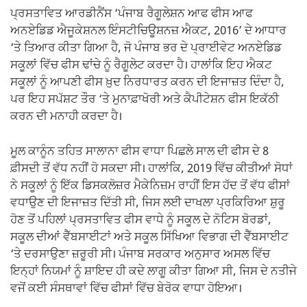
ਪ੍ਰਸਤਾਵਿਤ ਆਰਡੀਨੈਂਸ ‘ਪੰਜਾਬ ਰੈਗੂਲੇਸ਼ਨ ਆਫ ਫੀਸ ਆਫ
ਅਨਏਡਿਡ ਐਜੂਕੇਸ਼ਨਲ ਇੰਸਟੀਚਿਊਸ਼ਨਜ਼ ਐਕਟ, 2016’ ਦੇ ਆਧਾਰ
‘ਤੇ ਤਿਆਰ ਕੀਤਾ ਗਿਆ ਹੈ, ਜੋ ਪੰਜਾਬ ਭਰ ਦੇ ਪ੍ਰਾਈਵੇਟ ਅਨਏਡਿਡ
ਸਕੂਲਾਂ ਵਿੱਚ ਫੀਸ ਢਾਂਚੇ ਨੂੰ ਰੈਗੂਲੇਟ ਕਰਦਾ ਹੈ। ਹਾਲਾਂਕਿ ਇਹ ਐਕਟ
ਸਕੂਲਾਂ ਨੂੰ ਆਪਣੀ ਫੀਸ ਖ਼ੁਦ ਨਿਰਧਾਰਤ ਕਰਨ ਦੀ ਇਜਾਜ਼ਤ ਦਿੰਦਾ ਹੈ,
ਪਰ ਇਹ ਸਪੱਸ਼ਟ ਤੌਰ ‘ਤੇ ਮੁਨਾਫ਼ਾਖੋਰੀ ਅਤੇ ਕੈਪੀਟੇਸ਼ਨ ਫੀਸ ਇਕੱਠੀ
ਕਰਨ ਦੀ ਮਨਾਹੀ ਕਰਦਾ ਹੈ।
ਮੂਲ ਕਾਨੂੰਨ ਤਹਿਤ ਸਾਲਾਨਾ ਫੀਸ ਵਾਧਾ ਪਿਛਲੇ ਸਾਲ ਦੀ ਫੀਸ ਦੇ 8
ਫ਼ੀਸਦੀ ਤੋਂ ਵੱਧ ਨਹੀਂ ਹੋ ਸਕਦਾ ਸੀ। ਹਾਲਾਂਕਿ, 2019 ਵਿੱਚ ਕੀਤੀਆਂ ਸੋਧਾਂ
ਨੇ ਸਕੂਲਾਂ ਨੂੰ ਇੱਕ ਡਿਸਕਲੋਜ਼ਰ ਮੈਕੇਨਿਜ਼ਮ ਰਾਹੀਂ ਇਸ ਹੱਦ ਤੋਂ ਵੱਧ ਫੀਸਾਂ
ਵਧਾਉਣ ਦੀ ਇਜਾਜ਼ਤ ਦਿੱਤੀ ਸੀ, ਜਿਸ ਲਈ ਦਾਖਲਾ ਪ੍ਰਕਿਰਿਆ ਸ਼ੁਰੂ
ਹੋਣ ਤੋਂ ਪਹਿਲਾਂ ਪ੍ਰਸਤਾਵਿਤ ਫੀਸ ਵਾਧੇ ਨੂੰ ਸਕੂਲ ਦੇ ਨੋਟਿਸ ਬੋਰਡਾਂ,
ਸਕੂਲ ਦੀਆਂ ਵੈੱਬਸਾਈਟਾਂ ਅਤੇ ਸਕੂਲ ਸਿੱਖਿਆ ਵਿਭਾਗ ਦੀ ਵੈੱਬਸਾਈਟ
‘ਤੇ ਦਰਸਾਉਣਾ ਜ਼ਰੂਰੀ ਸੀ। ਪੰਜਾਬ ਸਰਕਾਰ ਅਨੁਸਾਰ ਅਸਲ ਵਿੱਚ
ਇਨ੍ਹਾਂ ਨਿਯਮਾਂ ਨੂੰ ਸ਼ਾਇਦ ਹੀ ਕਦੇ ਲਾਗੂ ਕੀਤਾ ਗਿਆ ਸੀ, ਜਿਸ ਦੇ ਨਤੀਜੇ
ਵਜੋਂ ਕਈ ਸੰਸਥਾਵਾਂ ਵਿੱਚ ਫੀਸਾਂ ਵਿੱਚ ਬੇਰੋਕ ਵਾਧਾ ਹੋਇਆ।