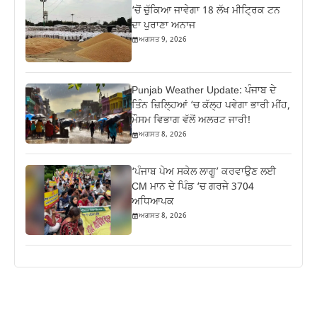
‘ਚੋਂ ਚੁੱਕਿਆ ਜਾਵੇਗਾ 18 ਲੱਖ ਮੀਟ੍ਰਿਕ ਟਨ
ਦਾ ਪੁਰਾਣਾ ਅਨਾਜ
ਅਗਸਤ 9, 2026
Punjab Weather Update: ਪੰਜਾਬ ਦੇ
ਤਿੰਨ ਜ਼‍ਿਲ੍ਹਿਆਂ ‘ਚ ਕੱਲ੍ਹ ਪਵੇਗਾ ਭਾਰੀ ਮੀਂਹ,
ਮੌਸਮ ਵਿਭਾਗ ਵੱਲੋਂ ਅਲਰਟ ਜਾਰੀ!
ਅਗਸਤ 8, 2026
‘ਪੰਜਾਬ ਪੇਅ ਸਕੇਲ ਲਾਗੂ’ ਕਰਵਾਉਣ ਲਈ
CM ਮਾਨ ਦੇ ਪਿੰਡ ‘ਚ ਗਰਜੇ 3704
ਅਧਿਆਪਕ
ਅਗਸਤ 8, 2026