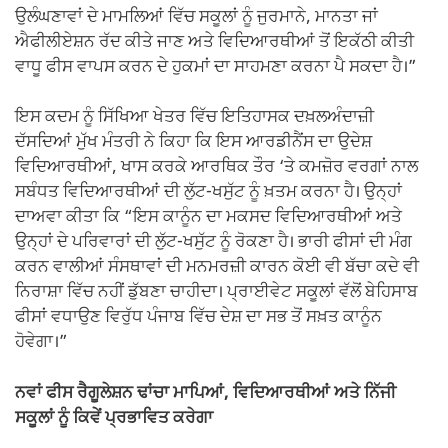
ਉਲੰਘਣਾਵਾਂ ਦੇ ਮਾਮਲਿਆਂ ਵਿੱਚ ਸਕੂਲਾਂ ਨੂੰ ਜੁਰਮਾਨੇ, ਮਾਨਤਾ ਜਾਂ
ਐਫੀਲੀਏਸ਼ਨ ਰੱਦ ਕੀਤੇ ਜਾਣ ਅਤੇ ਵਿਦਿਆਰਥੀਆਂ ਤੋਂ ਇਕੱਠੀ ਕੀਤੀ
ਵਾਧੂ ਫੀਸ ਵਾਪਸ ਕਰਨ ਦੇ ਹੁਕਮਾਂ ਦਾ ਸਾਹਮਣਾ ਕਰਨਾ ਪੈ ਸਕਦਾ ਹੈ।”
ਇਸ ਕਦਮ ਨੂੰ ਸਿੱਖਿਆ ਖੇਤਰ ਵਿੱਚ ਇਤਿਹਾਸਕ ਦਖ਼ਲਅੰਦਾਜ਼ੀ
ਦੱਸਦਿਆਂ ਮੁੱਖ ਮੰਤਰੀ ਨੇ ਕਿਹਾ ਕਿ ਇਸ ਆਰਡੀਨੈਂਸ ਦਾ ਉਦੇਸ਼
ਵਿਦਿਆਰਥੀਆਂ, ਖਾਸ ਕਰਕੇ ਆਰਥਿਕ ਤੌਰ ‘ਤੇ ਕਮਜ਼ੋਰ ਵਰਗਾਂ ਨਾਲ
ਸਬੰਧਤ ਵਿਦਿਆਰਥੀਆਂ ਦੀ ਲੁੱਟ-ਖਸੁੱਟ ਨੂੰ ਖ਼ਤਮ ਕਰਨਾ ਹੈ। ਉਨ੍ਹਾਂ
ਦਾਅਵਾ ਕੀਤਾ ਕਿ “ਇਸ ਕਾਨੂੰਨ ਦਾ ਮਕਸਦ ਵਿਦਿਆਰਥੀਆਂ ਅਤੇ
ਉਨ੍ਹਾਂ ਦੇ ਪਰਿਵਾਰਾਂ ਦੀ ਲੁੱਟ-ਖਸੁੱਟ ਨੂੰ ਰੋਕਣਾ ਹੈ। ਭਾਰੀ ਫੀਸਾਂ ਦੀ ਮੰਗ
ਕਰਨ ਵਾਲੀਆਂ ਸੰਸਥਾਵਾਂ ਦੀ ਮਨਮਰਜ਼ੀ ਕਾਰਨ ਕੋਈ ਵੀ ਬੱਚਾ ਕਦੇ ਵੀ
ਨਿਰਾਸ਼ਾ ਵਿੱਚ ਨਹੀਂ ਡੁੱਬਣਾ ਚਾਹੀਦਾ। ਪ੍ਰਾਈਵੇਟ ਸਕੂਲਾਂ ਵੱਲੋਂ ਬੇਹਿਸਾਬ
ਫੀਸਾਂ ਵਧਾਉਣ ਵਿਰੁੱਧ ਪੰਜਾਬ ਵਿੱਚ ਦੇਸ਼ ਦਾ ਸਭ ਤੋਂ ਸਖ਼ਤ ਕਾਨੂੰਨ
ਹੋਵੇਗਾ।”
ਨਵਾਂ ਫੀਸ ਰੈਗੂਲੇਸ਼ਨ ਢਾਂਚਾ ਮਾਪਿਆਂ, ਵਿਦਿਆਰਥੀਆਂ ਅਤੇ ਨਿੱਜੀ
ਸਕੂਲਾਂ ਨੂੰ ਕਿਵੇਂ ਪ੍ਰਭਾਵਿਤ ਕਰੇਗਾ