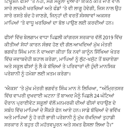
ਟਿਊਸ਼ਨ ਫੀਸਾਂ ‘ਤੇ ਨਹੀਂ, ਸਗੋਂ ਸਕੂਲਾਂ ਦੁਆਰਾ ਇਕੱਠੇ ਕੀਤੇ ਜਾਣ ਵਾਲੇ
ਸਾਰੇ ਲਾਜ਼ਮੀ ਖਰਚਿਆਂ ਅਤੇ ਫੰਡਾਂ ‘ਤੇ ਵੀ ਲਾਗੂ ਹੋਵੇਗੀ, ਜਿਸ ਨਾਲ ਉਹ
ਸਾਰੇ ਰਸਤੇ ਬੰਦ ਹੋ ਜਾਣਗੇ, ਜਿਨ੍ਹਾਂ ਦੀ ਵਰਤੋਂ ਸੰਸਥਾਵਾਂ ਅਕਸਰ
ਮਾਪਿਆਂ ‘ਤੇ ਵਾਧੂ ਖਰਚਿਆਂ ਦਾ ਬੋਝ ਪਾਉਣ ਲਈ ਕਰਦੀਆਂ ਹਨ।
ਫੀਸਾਂ ਵਿੱਚ ਬੇਲਗਾਮ ਵਾਧਾ ਪਿਛਲੀ ਕਾਂਗਰਸ ਸਰਕਾਰ ਵੱਲੋਂ 2019 ਵਿੱਚ
ਕੀਤੀਆਂ ਸੋਧਾਂ ਕਾਰਨ ਸੰਭਵ ਹੋਣ ਦੀ ਗੱਲ ਆਖਦਿਆਂ ਮੁੱਖ ਮੰਤਰੀ
ਭਗਵੰਤ ਸਿੰਘ ਮਾਨ ਨੇ ਦਾਅਵਾ ਕੀਤਾ ਕਿ ਨਵਾਂ ਕਾਨੂੰਨ ਸਿੱਖਿਆ ਖੇਤਰ
ਵਿੱਚ ਜਵਾਬਦੇਹੀ ਬਹਾਲ ਕਰੇਗਾ, ਮਾਪਿਆਂ ਨੂੰ ਲੁੱਟ-ਖਸੁੱਟ ਤੋਂ ਬਚਾਏਗਾ
ਅਤੇ ਸਕੂਲ ਫੀਸਾਂ ਨੂੰ ਲੈ ਕੇ ਬੱਚਿਆਂ ਤੇ ਪਰਿਵਾਰਾਂ ਦੀ ਹੁੰਦੀ ਮਾਨਸਿਕ
ਪਰੇਸ਼ਾਨੀ ਨੂੰ ਹਮੇਸ਼ਾ ਲਈ ਖ਼ਤਮ ਕਰੇਗਾ।
‘ਐਕਸ’ ‘ਤੇ ਮੁੱਖ ਮੰਤਰੀ ਭਗਵੰਤ ਸਿੰਘ ਮਾਨ ਨੇ ਲਿਖਿਆ, “ਅੰਮ੍ਰਿਤਸਰ
ਵਿੱਚ ਵਾਪਰੀ ਦੁਖਦਾਈ ਘਟਨਾ ਤੋਂ ਬਾਅਦ ਮੈਨੂੰ ਪਿਛਲੇ 24 ਘੰਟਿਆਂ
ਦੌਰਾਨ ਪ੍ਰਾਈਵੇਟ ਸਕੂਲਾਂ ਵੱਲੋਂ ਮਨਮਰਜ਼ੀ ਦੀਆਂ ਫੀਸਾਂ ਵਧਾਉਣ ਦੇ
ਸਬੰਧ ਵਿੱਚ ਮਾਪਿਆਂ ਦੇ ਸੈਂਕੜੇ ਫੋਨ ਆਏ ਹਨ। ਸਾਡੇ ਬੱਚਿਆਂ ਦੇ ਭਵਿੱਖ
ਅਤੇ ਮਾਪਿਆਂ ਨੂੰ ਹੋ ਰਹੀ ਭਾਰੀ ਪਰੇਸ਼ਾਨੀ ਨੂੰ ਮੁੱਖ ਰੱਖਦਿਆਂ ਤੁਹਾਡੀ
ਸਰਕਾਰ ਨੇ ਬਹੁਤ ਹੀ ਮਹੱਤਵਪੂਰਨ ਅਤੇ ਸਖ਼ਤ ਫੈਸਲਾ ਲਿਆ ਹੈ।”