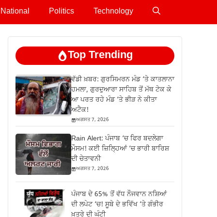
National
Politics
Technology
Top Trending
ਵੱਡੀ ਖ਼ਬਰ: ਗੁਰਸਿਮਰਨ ਮੰਡ ‘ਤੇ ਕਾਤਲਾਨਾ
ਹਮਲਾ, ਗੁਰਦੁਆਰਾ ਸਾਹਿਬ ਤੋਂ ਮੱਥ ਟੇਕ ਕੇ
ਆ ਪਰਤ ਰਹੇ ਮੰਡ ‘ਤੇ ਭੀੜ ਨੇ ਕੀਤਾ
ਅਟੈਕ!
ਅਗਸਤ 7, 2026
Rain Alert: ਪੰਜਾਬ ‘ਚ ਫਿਰ ਬਦਲੇਗਾ
ਮੌਸਮ! ਕਈ ਜ਼ਿਲ੍ਹਿਆਂ ‘ਚ ਭਾਰੀ ਬਾਰਿਸ਼
ਦੀ ਚੇਤਾਵਨੀ
ਅਗਸਤ 7, 2026
ਪੰਜਾਬ ਦੇ 65% ਤੋਂ ਵੱਧ ਨੌਜਵਾਨ ਨਸ਼ਿਆਂ
ਦੀ ਲਪੇਟ ‘ਚ! ਸੂਬੇ ਦੇ ਭਵਿੱਖ ‘ਤੇ ਗੰਭੀਰ
ਖ਼ਤਰੇ ਦੀ ਘੰਟੀ