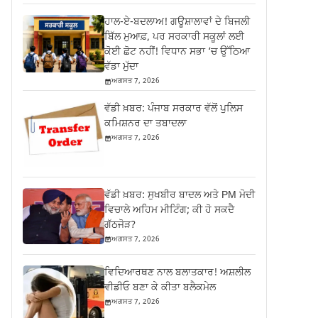
ਹਾਲ-ਏ-ਬਦਲਾਅ! ਗਊਸ਼ਾਲਾਵਾਂ ਦੇ ਬਿਜਲੀ
ਬਿੱਲ ਮੁਆਫ਼, ਪਰ ਸਰਕਾਰੀ ਸਕੂਲਾਂ ਲਈ
ਕੋਈ ਛੋਟ ਨਹੀਂ! ਵਿਧਾਨ ਸਭਾ ‘ਚ ਉੱਠਿਆ
ਵੱਡਾ ਮੁੱਦਾ
ਅਗਸਤ 7, 2026
ਵੱਡੀ ਖ਼ਬਰ: ਪੰਜਾਬ ਸਰਕਾਰ ਵੱਲੋਂ ਪੁਲਿਸ
ਕਮਿਸ਼ਨਰ ਦਾ ਤਬਾਦਲਾ
ਅਗਸਤ 7, 2026
ਵੱਡੀ ਖ਼ਬਰ: ਸੁਖਬੀਰ ਬਾਦਲ ਅਤੇ PM ਮੋਦੀ
ਵਿਚਾਲੇ ਅਹਿਮ ਮੀਟਿੰਗ; ਕੀ ਹੋ ਸਕਦੈ
ਗੱਠਜੋੜ?
ਅਗਸਤ 7, 2026
ਵਿਦਿਆਰਥਣ ਨਾਲ ਬਲਾਤਕਾਰ! ਅਸ਼ਲੀਲ
ਵੀਡੀਓ ਬਣਾ ਕੇ ਕੀਤਾ ਬਲੈਕਮੇਲ
ਅਗਸਤ 7, 2026