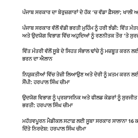
c
at
ail
e
p
ar
e
s
gr
y
e
ਪੰਜਾਬ ਸਰਕਾਰ ਦਾ ਬੇਰੁਜ਼ਗਾਰਾਂ ਦੇ ਹੱਕ ‘ਚ ਵੱਡਾ ਫ਼ੈਸਲਾ; ਖਾਲੀ 
b
A
a
Li
o
p
m
n
ਪੰਜਾਬ ਸਰਕਾਰ ਵੱਲੋਂ ਵੱਡੀ ਭਰਤੀ ਮੁਹਿੰਮ ਨੂੰ ਹਰੀ ਝੰਡੀ: ਵਿੱਤ
ਅਤੇ ਉਦਯੋਗ ਵਿਭਾਗ ਵਿੱਚ ਅਹੁਦਿਆਂ ਨੂੰ ਰਣਨੀਤਕ ਤੌਰ ‘ਤੇ ਸ
o
p
k
k
ਵਿੱਤ ਮੰਤਰੀ ਵੱਲੋਂ ਸੂਬੇ ਦੇ ਸਿਹਤ ਸੰਭਾਲ ਢਾਂਚੇ ਨੂੰ ਮਜ਼ਬੂਤ
ਭਰਨ ਦਾ ਐਲਾਨ
ਨਿਯੁਕਤੀਆਂ ਵਿੱਚ ਤੇਜ਼ੀ ਲਿਆਉਣ ਅਤੇ ਦੇਰੀ ਨੂੰ ਖ਼ਤਮ ਕਰਨ ਲ
ਸੌਂਪੀ: ਹਰਪਾਲ ਸਿੰਘ ਚੀਮਾ
ਉਦਯੋਗ ਵਿਭਾਗ ਨੂੰ ਪ੍ਰਸ਼ਾਸਨਿਕ ਅਤੇ ਫੀਲਡ ਕੇਡਰਾਂ ਨੂੰ ਸੁਰਜ
ਭਰਤੀ: ਹਰਪਾਲ ਸਿੰਘ ਚੀਮਾ
ਮਹੱਤਵਪੂਰਨ ਮੈਡੀਕਲ ਸਟਾਫ਼ ਲਈ ਸੂਬਾ ਸਰਕਾਰ ਸਾਲਾਨਾ 16 ਕਰੋੜ 
ਦਿੱਤੇ ਨਿਰਦੇਸ਼: ਹਰਪਾਲ ਸਿੰਘ ਚੀਮਾ