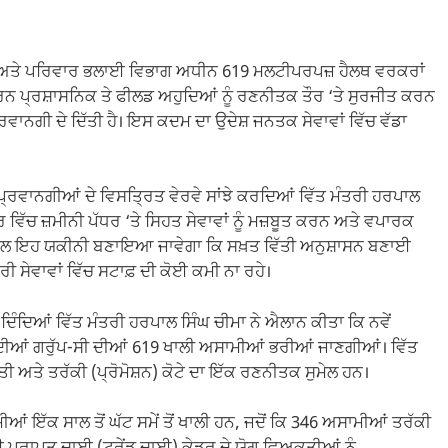
ਿਹਤ ਅਤੇ ਪਰਿਵਾਰ ਭਲਾਈ ਵਿਭਾਗ ਅਧੀਨ 619 ਮਲਟੀਪਰਪਜ਼ ਹੈਲਥ ਵਰਕਰਾਂ
ਨ ਪ੍ਰਸ਼ਾਸਨਿਕ ਤੇ ਫੀਲਡ ਅਹੁਦਿਆਂ ਨੂੰ ਰਣਨੀਤਕ ਤੌਰ ‘ਤੇ ਸੁਰਜੀਤ ਕਰਨ
ਰਵਾਨਗੀ ਦੇ ਦਿੱਤੀ ਹੈ। ਇਸ ਕਦਮ ਦਾ ਉਦੇਸ਼ ਜਨਤਕ ਸੇਵਾਵਾਂ ਵਿੱਚ ਵੱਡਾ
 ਪ੍ਰਵਾਨਗੀਆਂ ਦੇ ਵਿਸਤ੍ਰਿਤ ਵੇਰਵੇ ਸਾਂਝੇ ਕਰਦਿਆਂ ਵਿੱਤ ਮੰਤਰੀ ਹਰਪਾਲ
ਰ ਵਿੱਚ ਜ਼ਮੀਨੀ ਪੱਧਰ ‘ਤੇ ਸਿਹਤ ਸੇਵਾਵਾਂ ਨੂੰ ਮਜ਼ਬੂਤ ਕਰਨ ਅਤੇ ਵਪਾਰਕ
ਾਲ ਇਹ ਯਕੀਨੀ ਬਣਾਇਆ ਜਾਵੇਗਾ ਕਿ ਸਖ਼ਤ ਵਿੱਤੀ ਅਨੁਸ਼ਾਸਨ ਬਣਾਈ
ੀ ਸੇਵਾਵਾਂ ਵਿੱਚ ਸਟਾਫ਼ ਦੀ ਕੋਈ ਕਮੀ ਨਾ ਰਹੇ।
 ਦਿੰਦਿਆਂ ਵਿੱਤ ਮੰਤਰੀ ਹਰਪਾਲ ਸਿੰਘ ਚੀਮਾ ਨੇ ਐਲਾਨ ਕੀਤਾ ਕਿ ਨਵੇਂ
ਦੀਆਂ ਗਰੁੱਪ-ਸੀ ਦੀਆਂ 619 ਖਾਲੀ ਅਸਾਮੀਆਂ ਭਰੀਆਂ ਜਾਣਗੀਆਂ। ਵਿੱਤ
ਤੀ ਅਤੇ ਤਰੱਕੀ (ਪ੍ਰੋਮੋਸ਼ਨ) ਕੋਟੇ ਦਾ ਇੱਕ ਰਣਨੀਤਕ ਸੁਮੇਲ ਹਨ।
ਮੀਆਂ ਇੱਕ ਸਾਲ ਤੋਂ ਘੱਟ ਸਮੇਂ ਤੋਂ ਖਾਲੀ ਹਨ, ਜਦੋਂ ਕਿ 346 ਅਸਾਮੀਆਂ ਤਰੱਕੀ