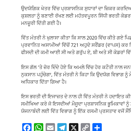
ਉਦਯੋਗਿਕ ਖੇਤਰ ਵਿੱਚ ਪ੍ਰਸ਼ਾਸਨਿਕ ਸੁਧਾਰਾਂ ਦਾ ਜ਼ਿਕਰ ਕਰਦਿਆ
ਕੁਸ਼ਲਤਾ ਨੂੰ ਬਣਾਈ ਰੱਖਣ ਲਈ ਮਹੱਤਵਪੂਰਨ ਸਿੱਧੀ ਭਰਤੀ ਕੇਡਰਾ
ਮਨਜ਼ੂਰੀ ਦਿੱਤੀ ਗਈ ਹੈ।
ਵਿੱਤ ਮੰਤਰੀ ਨੇ ਖੁਲਾਸਾ ਕੀਤਾ ਕਿ ਸਾਲ 2020 ਵਿੱਚ ਕੀਤੇ ਗਏ 
ਪ੍ਰਵਾਨਿਤ ਅਸਾਮੀਆਂ ਵਿੱਚੋਂ 721 ਅਹੁਦੇ ਸਰੈਂਡਰ (ਵਾਪਸ) ਕਰ 
ਫੀਸਦੀ ਦੀ ਕਮੀ ਆਈ ਸੀ ਅਤੇ ਗਰੁੱਪ ਏ, ਬੀ ਅਤੇ ਸੀ ਕੇਡਰਾਂ 
ਇਸ ਗੱਲ ‘ਤੇ ਜ਼ੋਰ ਦਿੰਦੇ ਹੋਏ ਕਿ ਅਮਲੇ ਵਿੱਚ ਹੋਰ ਕਟੌਤੀ ਨਾਲ ਜ
ਨੁਕਸਾਨ ਪਹੁੰਚੇਗਾ, ਵਿੱਤ ਮੰਤਰੀ ਨੇ ਕਿਹਾ ਕਿ ਉਦਯੋਗ ਵਿਭਾਗ ਨੂੰ
ਅਧਿਕਾਰ ਦਿੱਤਾ ਗਿਆ ਹੈ।
ਇਸ ਭਰਤੀ ਦੀ ਇਜਾਜ਼ਤ ਦੇ ਨਾਲ ਹੀ ਵਿੱਤ ਮੰਤਰੀ ਨੇ ਹਦਾਇਤ
ਸਮੀਖਿਆ ਕਰੇ ਜੋ ਇਸਦੀਆਂ ਮੌਜੂਦਾ ਪ੍ਰਸ਼ਾਸਨਿਕ ਭੂਮਿਕਾਵਾਂ ਨੂੰ ਸ
ਯੋਜਨਾਬੰਦੀ ਲਈ ਵਿੱਤ ਵਿਭਾਗ ਨੂੰ ਇੱਕ ਰਸਮੀ ਪ੍ਰਸਤਾਵ ਵਜੋਂ ਸੌ
F
W
E
T
X
C
S