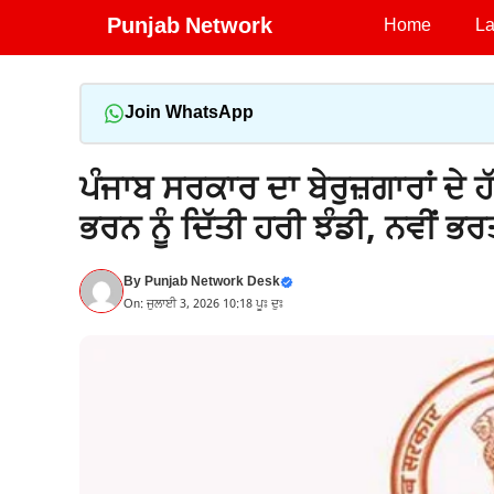
Skip
Punjab Network
Home
La
to
content
Join WhatsApp
ਪੰਜਾਬ ਸਰਕਾਰ ਦਾ ਬੇਰੁਜ਼ਗਾਰਾਂ ਦੇ
ਭਰਨ ਨੂੰ ਦਿੱਤੀ ਹਰੀ ਝੰਡੀ, ਨਵੀਂ ਭ
By
Punjab Network Desk
On: ਜੁਲਾਈ 3, 2026 10:18 ਪੂਃ ਦੁਃ