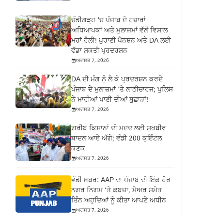
ਚੰਡੀਗੜ੍ਹ ‘ਚ ਪੰਜਾਬ ਦੇ ਹਜ਼ਾਰਾਂ
ਅਧਿਆਪਕਾਂ ਅਤੇ ਮੁਲਾਜ਼ਮਾਂ ਵੱਲੋਂ ਵਿਸ਼ਾਲ
ਮਹਾਂ ਰੈਲੀ! ਪੁਰਾਣੀ ਪੈਨਸ਼ਨ ਅਤੇ DA ਲਈ
ਵੱਡਾ ਸ਼ਕਤੀ ਪ੍ਰਦਰਸ਼ਨ
ਅਗਸਤ 7, 2026
DA ਦੀ ਮੰਗ ਨੂੰ ਲੈ ਕੇ ਪ੍ਰਦਰਸ਼ਨ ਕਰਦੇ
ਪੰਜਾਬ ਦੇ ਮੁਲਾਜ਼ਮਾਂ ‘ਤੇ ਲਾਠੀਚਾਰਜ; ਪੁਲਿਸ
ਨੇ ਮਾਰੀਆਂ ਪਾਣੀ ਦੀਆਂ ਬੁਛਾੜਾਂ!
ਅਗਸਤ 7, 2026
ਗ਼ਰੀਬ ਕਿਸਾਨਾਂ ਦੀ ਮਦਦ ਲਈ ਸੁਖਬੀਰ
ਬਾਦਲ ਆਏ ਅੱਗੇ; ਵੰਡੀ 200 ਕੁਇੰਟਲ
ਕਣਕ
ਅਗਸਤ 7, 2026
ਵੱਡੀ ਖ਼ਬਰ: AAP ਦਾ ਪੰਜਾਬ ਦੀ ਇੱਕ ਹੋਰ
ਨਗਰ ਨਿਗਮ ‘ਤੇ ਕਬਜ਼ਾ, ਮੇਅਰ ਸਮੇਤ
ਤਿੰਨ ਅਹੁਦਿਆਂ ਨੂੰ ਕੀਤਾ ਆਪਣੇ ਅਧੀਨ
ਅਗਸਤ 7, 2026