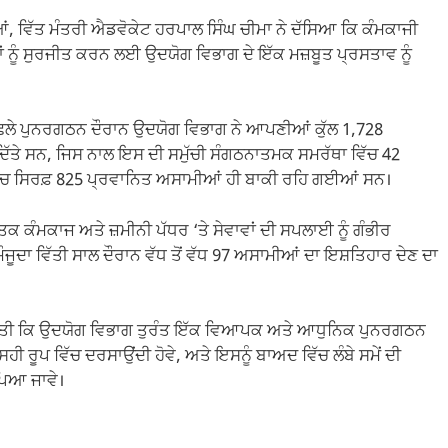
ਂ, ਵਿੱਤ ਮੰਤਰੀ ਐਡਵੋਕੇਟ ਹਰਪਾਲ ਸਿੰਘ ਚੀਮਾ ਨੇ ਦੱਸਿਆ ਕਿ ਕੰਮਕਾਜੀ
ਂ ਨੂੰ ਸੁਰਜੀਤ ਕਰਨ ਲਈ ਉਦਯੋਗ ਵਿਭਾਗ ਦੇ ਇੱਕ ਮਜ਼ਬੂਤ ਪ੍ਰਸਤਾਵ ਨੂੰ
ਪਿਛਲੇ ਪੁਨਰਗਠਨ ਦੌਰਾਨ ਉਦਯੋਗ ਵਿਭਾਗ ਨੇ ਆਪਣੀਆਂ ਕੁੱਲ 1,728
ਦਿੱਤੇ ਸਨ, ਜਿਸ ਨਾਲ ਇਸ ਦੀ ਸਮੁੱਚੀ ਸੰਗਠਨਾਤਮਕ ਸਮਰੱਥਾ ਵਿੱਚ 42
ਵਿੱਚ ਸਿਰਫ਼ 825 ਪ੍ਰਵਾਨਿਤ ਅਸਾਮੀਆਂ ਹੀ ਬਾਕੀ ਰਹਿ ਗਈਆਂ ਸਨ।
ਨਤਕ ਕੰਮਕਾਜ ਅਤੇ ਜ਼ਮੀਨੀ ਪੱਧਰ ‘ਤੇ ਸੇਵਾਵਾਂ ਦੀ ਸਪਲਾਈ ਨੂੰ ਗੰਭੀਰ
 ਮੌਜੂਦਾ ਵਿੱਤੀ ਸਾਲ ਦੌਰਾਨ ਵੱਧ ਤੋਂ ਵੱਧ 97 ਅਸਾਮੀਆਂ ਦਾ ਇਸ਼ਤਿਹਾਰ ਦੇਣ ਦਾ
 ਕੀਤੀ ਕਿ ਉਦਯੋਗ ਵਿਭਾਗ ਤੁਰੰਤ ਇੱਕ ਵਿਆਪਕ ਅਤੇ ਆਧੁਨਿਕ ਪੁਨਰਗਠਨ
ਹੀ ਰੂਪ ਵਿੱਚ ਦਰਸਾਉਂਦੀ ਹੋਵੇ, ਅਤੇ ਇਸਨੂੰ ਬਾਅਦ ਵਿੱਚ ਲੰਬੇ ਸਮੇਂ ਦੀ
ਂਪਿਆ ਜਾਵੇ।