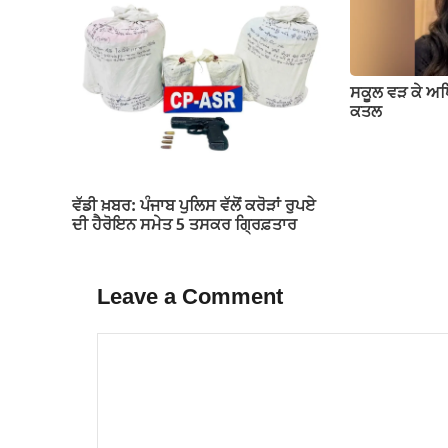
ਸਕੂਲ ਵੜ ਕੇ ਅ
ਕਤਲ
ਵੱਡੀ ਖ਼ਬਰ: ਪੰਜਾਬ ਪੁਲਿਸ ਵੱਲੋਂ ਕਰੋੜਾਂ ਰੁਪਏ
ਦੀ ਹੈਰੋਇਨ ਸਮੇਤ 5 ਤਸਕਰ ਗ੍ਰਿਫ਼ਤਾਰ
Leave a Comment
Comment