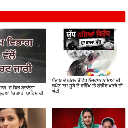
ਪੰਜਾਬ ਦੇ 65% ਤੋਂ ਵੱਧ ਨੌਜਵਾਨ ਨਸ਼ਿਆਂ ਦੀ
ਲਪੇਟ ‘ਚ! ਸੂਬੇ ਦੇ ਭਵਿੱਖ ‘ਤੇ ਗੰਭੀਰ ਖ਼ਤਰੇ ਦੀ
ੰਜਾਬ ‘ਚ ਫਿਰ ਬਦਲੇਗਾ
ਘੰਟੀ
ਹਿਆਂ ‘ਚ ਭਾਰੀ ਬਾਰਿਸ਼ ਦੀ