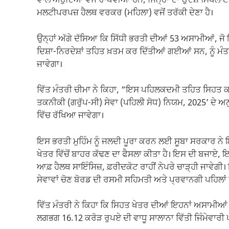
ਵਾਲੇ ਅਹੁਦਿਆਂ ਵਜੋਂ ਰਾਖਵੀਆਂ ਹਨ, ਜਿਨ੍ਹਾਂ ਦਾ ਉਦੇਸ਼ ਸਿਖਲਾ
ਮਲਟੀਪਰਪਜ਼ ਹੈਲਥ ਵਰਕਰ (ਮਹਿਲਾ) ਵਜੋਂ ਤਰੱਕੀ ਦੇਣਾ ਹੈ।
ਉਨ੍ਹਾਂ ਅੱਗੇ ਦੱਸਿਆ ਕਿ ਸਿੱਧੀ ਭਰਤੀ ਦੀਆਂ 53 ਅਸਾਮੀਆਂ, ਜੋ ਇੱਕ
ਦਿਸ਼ਾ-ਨਿਰਦੇਸ਼ਾਂ ਤਹਿਤ ਖ਼ਤਮ ਕਰ ਦਿੱਤੀਆਂ ਗਈਆਂ ਸਨ, ਨੂੰ ਮੰਤਰ
ਜਾਵੇਗਾ।
ਵਿੱਤ ਮੰਤਰੀ ਚੀਮਾ ਨੇ ਕਿਹਾ, “ਇਸ ਪਹਿਲਕਦਮੀ ਤਹਿਤ ਸਿਹਤ 
ਤਕਨੀਕੀ (ਗਰੁੱਪ-ਸੀ) ਸੇਵਾ (ਪਹਿਲੀ ਸੋਧ) ਨਿਯਮ, 2025’ ਦੇ ਅ
ਵਿੱਚ ਰੱਖਿਆ ਜਾਵੇਗਾ।
ਇਸ ਭਰਤੀ ਮੁਹਿੰਮ ਨੂੰ ਜਲਦੀ ਪੂਰਾ ਕਰਨ ਲਈ ਸੂਬਾ ਸਰਕਾਰ ਨੇ ਇ
ਖੇਤਰ ਵਿੱਚੋਂ ਬਾਹਰ ਕੱਢਣ ਦਾ ਫੈਸਲਾ ਕੀਤਾ ਹੈ। ਇਸ ਦੀ ਬਜਾਏ, 
ਆਫ਼ ਹੈਲਥ ਸਾਇੰਸਿਜ਼, ਫ਼ਰੀਦਕੋਟ ਰਾਹੀਂ ਨੇਪਰੇ ਚਾੜ੍ਹੀ ਜਾਵੇ
ਸੇਵਾਵਾਂ ਚੋਣ ਬੋਰਡ ਦੀ ਰਸਮੀ ਸਹਿਮਤੀ ਅਤੇ ਪ੍ਰਵਾਨਗੀ ਪਹਿਲਾਂ ਹ
ਵਿੱਤ ਮੰਤਰੀ ਨੇ ਕਿਹਾ ਕਿ ਸਿਹਤ ਖੇਤਰ ਦੀਆਂ ਇਹਨਾਂ ਅਸਾਮੀਆਂ ਨ
ਲਗਭਗ 16.12 ਕਰੋੜ ਰੁਪਏ ਦੀ ਵਾਧੂ ਸਾਲਾਨਾ ਵਿੱਤੀ ਜਿੰਮੇਵਾਰੀ 