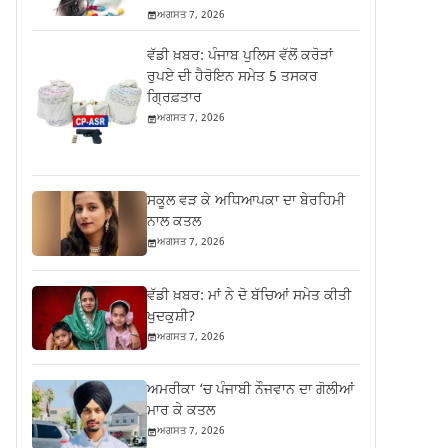
ਅਗਸਤ 7, 2026
ਵੱਡੀ ਖ਼ਬਰ: ਪੰਜਾਬ ਪੁਲਿਸ ਵੱਲੋਂ ਕਰੋੜਾਂ
ਰੁਪਏ ਦੀ ਹੈਰੋਇਨ ਸਮੇਤ 5 ਤਸਕਰ
ਗ੍ਰਿਫ਼ਤਾਰ
ਅਗਸਤ 7, 2026
ਸਕੂਲ ਵੜ ਕੇ ਅਧਿਆਪਕਾ ਦਾ ਬੇਰਹਿਮੀ
ਨਾਲ ਕਤਲ
ਅਗਸਤ 7, 2026
ਵੱਡੀ ਖ਼ਬਰ: ਮਾਂ ਨੇ ਦੋ ਬੱਚਿਆਂ ਸਮੇਤ ਕੀਤੀ
ਖੁਦਕੁਸ਼ੀ?
ਅਗਸਤ 7, 2026
ਅਮਰੀਕਾ ‘ਚ ਪੰਜਾਬੀ ਨੌਜਵਾਨ ਦਾ ਗੋਲੀਆਂ
ਮਾਰ ਕੇ ਕਤਲ
ਅਗਸਤ 7, 2026