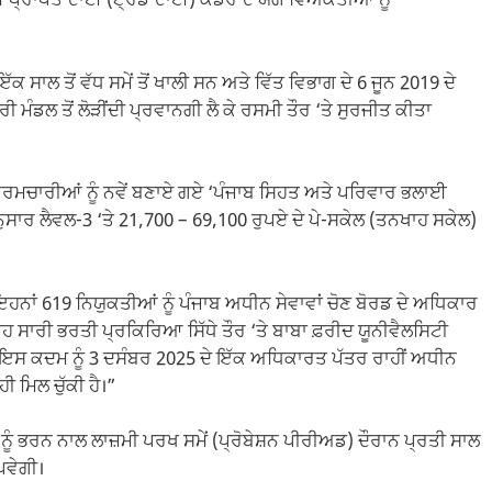
ਈ ਪ੍ਰਾਪਤ ਦਾਈ (ਟ੍ਰੇਂਡ ਦਾਈ) ਕੇਡਰ ਦੇ ਯੋਗ ਵਿਅਕਤੀਆਂ ਨੂੰ
 ਸਾਲ ਤੋਂ ਵੱਧ ਸਮੇਂ ਤੋਂ ਖਾਲੀ ਸਨ ਅਤੇ ਵਿੱਤ ਵਿਭਾਗ ਦੇ 6 ਜੂਨ 2019 ਦੇ
ੀ ਮੰਡਲ ਤੋਂ ਲੋੜੀਂਦੀ ਪ੍ਰਵਾਨਗੀ ਲੈ ਕੇ ਰਸਮੀ ਤੌਰ ‘ਤੇ ਸੁਰਜੀਤ ਕੀਤਾ
ਕਰਮਚਾਰੀਆਂ ਨੂੰ ਨਵੇਂ ਬਣਾਏ ਗਏ ‘ਪੰਜਾਬ ਸਿਹਤ ਅਤੇ ਪਰਿਵਾਰ ਭਲਾਈ
ਨੁਸਾਰ ਲੈਵਲ-3 ‘ਤੇ 21,700 – 69,100 ਰੁਪਏ ਦੇ ਪੇ-ਸਕੇਲ (ਤਨਖਾਹ ਸਕੇਲ)
ਹਨਾਂ 619 ਨਿਯੁਕਤੀਆਂ ਨੂੰ ਪੰਜਾਬ ਅਧੀਨ ਸੇਵਾਵਾਂ ਚੋਣ ਬੋਰਡ ਦੇ ਅਧਿਕਾਰ
ਇਹ ਸਾਰੀ ਭਰਤੀ ਪ੍ਰਕਿਰਿਆ ਸਿੱਧੇ ਤੌਰ ‘ਤੇ ਬਾਬਾ ਫ਼ਰੀਦ ਯੂਨੀਵੈਲਸਿਟੀ
ਗੀ। ਇਸ ਕਦਮ ਨੂੰ 3 ਦਸੰਬਰ 2025 ਦੇ ਇੱਕ ਅਧਿਕਾਰਤ ਪੱਤਰ ਰਾਹੀਂ ਅਧੀਨ
ੀ ਮਿਲ ਚੁੱਕੀ ਹੈ।”
ੂੰ ਭਰਨ ਨਾਲ ਲਾਜ਼ਮੀ ਪਰਖ ਸਮੇਂ (ਪ੍ਰੋਬੇਸ਼ਨ ਪੀਰੀਅਡ) ਦੌਰਾਨ ਪ੍ਰਤੀ ਸਾਲ
ਪਵੇਗੀ।