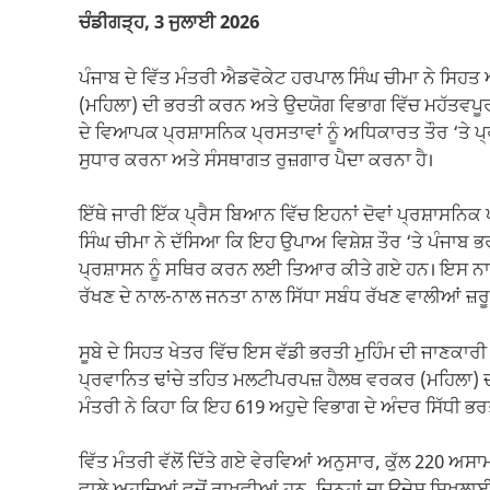
ਚੰਡੀਗੜ੍ਹ, 3 ਜੁਲਾਈ 2026
ਪੰਜਾਬ ਦੇ ਵਿੱਤ ਮੰਤਰੀ ਐਡਵੋਕੇਟ ਹਰਪਾਲ ਸਿੰਘ ਚੀਮਾ ਨੇ ਸ
(ਮਹਿਲਾ) ਦੀ ਭਰਤੀ ਕਰਨ ਅਤੇ ਉਦਯੋਗ ਵਿਭਾਗ ਵਿੱਚ ਮਹੱਤਵਪੂਰ
ਦੇ ਵਿਆਪਕ ਪ੍ਰਸ਼ਾਸਨਿਕ ਪ੍ਰਸਤਾਵਾਂ ਨੂੰ ਅਧਿਕਾਰਤ ਤੌਰ ‘ਤੇ ਪ੍
ਸੁਧਾਰ ਕਰਨਾ ਅਤੇ ਸੰਸਥਾਗਤ ਰੁਜ਼ਗਾਰ ਪੈਦਾ ਕਰਨਾ ਹੈ।
ਇੱਥੇ ਜਾਰੀ ਇੱਕ ਪ੍ਰੈਸ ਬਿਆਨ ਵਿੱਚ ਇਹਨਾਂ ਦੋਵਾਂ ਪ੍ਰਸ਼ਾਸਨਿਕ
ਸਿੰਘ ਚੀਮਾ ਨੇ ਦੱਸਿਆ ਕਿ ਇਹ ਉਪਾਅ ਵਿਸ਼ੇਸ਼ ਤੌਰ ‘ਤੇ ਪੰਜਾਬ ਭ
ਪ੍ਰਸ਼ਾਸਨ ਨੂੰ ਸਥਿਰ ਕਰਨ ਲਈ ਤਿਆਰ ਕੀਤੇ ਗਏ ਹਨ। ਇਸ ਨ
ਰੱਖਣ ਦੇ ਨਾਲ-ਨਾਲ ਜਨਤਾ ਨਾਲ ਸਿੱਧਾ ਸਬੰਧ ਰੱਖਣ ਵਾਲੀਆਂ ਜ਼ਰੂਰ
ਸੂਬੇ ਦੇ ਸਿਹਤ ਖੇਤਰ ਵਿੱਚ ਇਸ ਵੱਡੀ ਭਰਤੀ ਮੁਹਿੰਮ ਦੀ ਜਾਣਕਾਰੀ
ਪ੍ਰਵਾਨਿਤ ਢਾਂਚੇ ਤਹਿਤ ਮਲਟੀਪਰਪਜ਼ ਹੈਲਥ ਵਰਕਰ (ਮਹਿਲਾ) 
ਮੰਤਰੀ ਨੇ ਕਿਹਾ ਕਿ ਇਹ 619 ਅਹੁਦੇ ਵਿਭਾਗ ਦੇ ਅੰਦਰ ਸਿੱਧੀ ਭਰ
ਵਿੱਤ ਮੰਤਰੀ ਵੱਲੋਂ ਦਿੱਤੇ ਗਏ ਵੇਰਵਿਆਂ ਅਨੁਸਾਰ, ਕੁੱਲ 220 ਅਸਾ