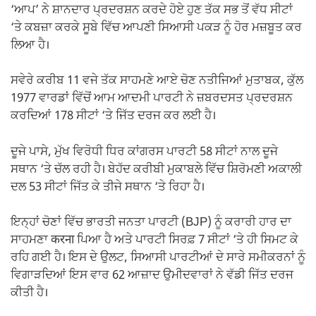
‘ਆਪ’ ਨੇ ਸ਼ਾਨਦਾਰ ਪ੍ਰਦਰਸ਼ਨ ਕਰਦੇ ਹੋਏ ਹੁਣ ਤੱਕ ਸਭ ਤੋਂ ਵੱਧ ਸੀਟਾਂ
‘ਤੇ ਕਬਜ਼ਾ ਕਰਕੇ ਸੂਬੇ ਵਿੱਚ ਆਪਣੀ ਸਿਆਸੀ ਪਕੜ ਨੂੰ ਹੋਰ ਮਜ਼ਬੂਤ ਕਰ
ਲਿਆ ਹੈ।
ਸਵੇਰੇ ਕਰੀਬ 11 ਵਜੇ ਤੱਕ ਸਾਹਮਣੇ ਆਏ ਚੋਣ ਨਤੀਜਿਆਂ ਮੁਤਾਬਕ, ਕੁੱਲ
1977 ਵਾਰਡਾਂ ਵਿੱਚੋਂ ਆਮ ਆਦਮੀ ਪਾਰਟੀ ਨੇ ਜ਼ਬਰਦਸਤ ਪ੍ਰਦਰਸ਼ਨ
ਕਰਦਿਆਂ 178 ਸੀਟਾਂ ‘ਤੇ ਜਿੱਤ ਦਰਜ ਕਰ ਲਈ ਹੈ।
ਦੂਜੇ ਪਾਸੇ, ਮੁੱਖ ਵਿਰੋਧੀ ਧਿਰ ਕਾਂਗਰਸ ਪਾਰਟੀ 58 ਸੀਟਾਂ ਨਾਲ ਦੂਜੇ
ਸਥਾਨ ‘ਤੇ ਚੱਲ ਰਹੀ ਹੈ। ਬੇਹੱਦ ਕਰੀਬੀ ਮੁਕਾਬਲੇ ਵਿੱਚ ਸ਼ਿਰੋਮਣੀ ਅਕਾਲੀ
ਦਲ 53 ਸੀਟਾਂ ਜਿੱਤ ਕੇ ਤੀਜੇ ਸਥਾਨ ‘ਤੇ ਰਿਹਾ ਹੈ।
ਇਨ੍ਹਾਂ ਚੋਣਾਂ ਵਿੱਚ ਭਾਰਤੀ ਜਨਤਾ ਪਾਰਟੀ (BJP) ਨੂੰ ਕਰਾਰੀ ਹਾਰ ਦਾ
ਸਾਹਮਣਾ करना ਪਿਆ ਹੈ ਅਤੇ ਪਾਰਟੀ ਸਿਰਫ਼ 7 ਸੀਟਾਂ ‘ਤੇ ਹੀ ਸਿਮਟ ਕੇ
ਰਹਿ ਗਈ ਹੈ। ਇਸ ਦੇ ਉਲਟ, ਸਿਆਸੀ ਪਾਰਟੀਆਂ ਦੇ ਸਾਰੇ ਸਮੀਕਰਨਾਂ ਨੂੰ
ਵਿਗਾੜਦਿਆਂ ਇਸ ਵਾਰ 62 ਆਜ਼ਾਦ ਉਮੀਦਵਾਰਾਂ ਨੇ ਵੱਡੀ ਜਿੱਤ ਦਰਜ
ਕੀਤੀ ਹੈ।