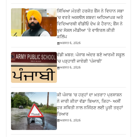
ਸਿੱਖਿਆ ਮੰਤਰੀ ਹਰਜੋਤ ਬੈਂਸ ਨੇ ਵਿਧਾਨ ਸਭਾ
‘ਚ ਵਰਤੇ ਅਸ਼ਲੀਲ ਸ਼ਬਦ! ਅਧਿਆਪਕ ਅਤੇ
ਵਿਦਿਆਰਥੀ ਵੀਡੀਓ ਦੇਖ ਕੇ ਹੈਰਾਨ; ਬੈਂਸ ਨੇ
ਖੁਦ ਸੋਸ਼ਲ ਮੀਡੀਆ ‘ਤੇ ਵਾਇਰਲ ਕੀਤੀ
ਕਲਿੱਪ
ਅਗਸਤ 6, 2026
ਵੱਡੀ ਖ਼ਬਰ: ਪੰਜਾਬ ਅੰਦਰ ਬਣੇ ਆਰਮੀ ਸਕੂਲ
‘ਚ ਪੜ੍ਹਾਈ ਜਾਏਗੀ ‘ਪੰਜਾਬੀ’
ਅਗਸਤ 6, 2026
ਕੀ ਪੰਜਾਬ ‘ਚ ਹੜ੍ਹਾਂ ਦਾ ਖ਼ਤਰਾ? ਪ੍ਰਸਾਸ਼ਨ
ਨੇ ਜਾਰੀ ਕੀਤਾ ਵੱਡਾ ਬਿਆਨ, ਕਿਹਾ- ਅਸੀਂ
ਹਰ ਸਥਿਤੀ ਨਾਲ ਨਜਿੱਠਣ ਲਈ ਪੂਰੀ ਤਰ੍ਹਾਂ
ਤਿਆਰ
ਅਗਸਤ 6, 2026