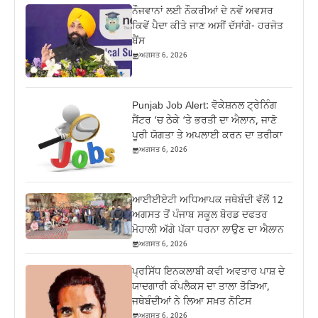
ਨੌਜਵਾਨਾਂ ਲਈ ਨੌਕਰੀਆਂ ਦੇ ਨਵੇਂ ਅਵਸਰ
ਕਿਵੇਂ ਪੈਦਾ ਕੀਤੇ ਜਾਣ ਅਸੀਂ ਦੱਸਾਂਗੇ- ਹਰਜੋਤ
ਬੈਂਸ
ਅਗਸਤ 6, 2026
Punjab Job Alert: ਵੋਕੇਸ਼ਨਲ ਟ੍ਰੇਨਿੰਗ
ਸੈਂਟਰ ‘ਚ ਠੇਕੇ ‘ਤੇ ਭਰਤੀ ਦਾ ਐਲਾਨ, ਜਾਣੋ
ਪੂਰੀ ਯੋਗਤਾ ਤੇ ਅਪਲਾਈ ਕਰਨ ਦਾ ਤਰੀਕਾ
ਅਗਸਤ 6, 2026
ਆਈਈਏਟੀ ਅਧਿਆਪਕ ਜਥੇਬੰਦੀ ਵੱਲੋਂ 12
ਅਗਸਤ ਤੋਂ ਪੰਜਾਬ ਸਕੂਲ ਬੋਰਡ ਦਫਤਰ
ਮੋਹਾਲੀ ਅੱਗੇ ਪੱਕਾ ਧਰਨਾ ਲਾਉਣ ਦਾ ਐਲਾਨ
ਅਗਸਤ 6, 2026
ਪ੍ਰਸਿੱਧ ਇਨਕਲਾਬੀ ਕਵੀ ਅਵਤਾਰ ਪਾਸ਼ ਦੇ
ਯਾਦਗਾਰੀ ਕੰਪਲੈਕਸ ਦਾ ਤਾਲਾ ਤੋੜਿਆ,
ਜਥੇਬੰਦੀਆਂ ਨੇ ਲਿਆ ਸਖ਼ਤ ਨੋਟਿਸ
ਅਗਸਤ 6, 2026