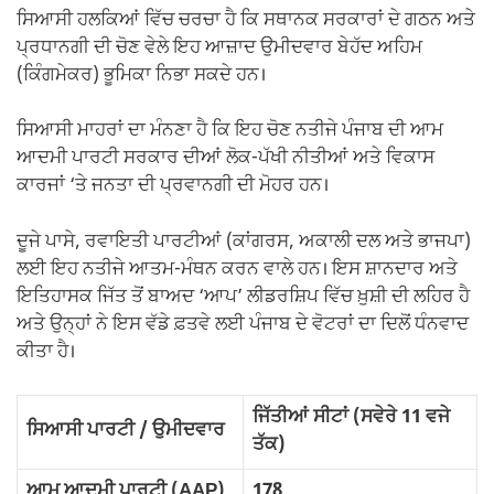
ਸਿਆਸੀ ਹਲਕਿਆਂ ਵਿੱਚ ਚਰਚਾ ਹੈ ਕਿ ਸਥਾਨਕ ਸਰਕਾਰਾਂ ਦੇ ਗਠਨ ਅਤੇ
ਪ੍ਰਧਾਨਗੀ ਦੀ ਚੋਣ ਵੇਲੇ ਇਹ ਆਜ਼ਾਦ ਉਮੀਦਵਾਰ ਬੇਹੱਦ ਅਹਿਮ
(ਕਿੰਗਮੇਕਰ) ਭੂਮਿਕਾ ਨਿਭਾ ਸਕਦੇ ਹਨ।
ਸਿਆਸੀ ਮਾਹਰਾਂ ਦਾ ਮੰਨਣਾ ਹੈ ਕਿ ਇਹ ਚੋਣ ਨਤੀਜੇ ਪੰਜਾਬ ਦੀ ਆਮ
ਆਦਮੀ ਪਾਰਟੀ ਸਰਕਾਰ ਦੀਆਂ ਲੋਕ-ਪੱਖੀ ਨੀਤੀਆਂ ਅਤੇ ਵਿਕਾਸ
ਕਾਰਜਾਂ ‘ਤੇ ਜਨਤਾ ਦੀ ਪ੍ਰਵਾਨਗੀ ਦੀ ਮੋਹਰ ਹਨ।
ਦੂਜੇ ਪਾਸੇ, ਰਵਾਇਤੀ ਪਾਰਟੀਆਂ (ਕਾਂਗਰਸ, ਅਕਾਲੀ ਦਲ ਅਤੇ ਭਾਜਪਾ)
ਲਈ ਇਹ ਨਤੀਜੇ ਆਤਮ-ਮੰਥਨ ਕਰਨ ਵਾਲੇ ਹਨ। ਇਸ ਸ਼ਾਨਦਾਰ ਅਤੇ
ਇਤਿਹਾਸਕ ਜਿੱਤ ਤੋਂ ਬਾਅਦ ‘ਆਪ’ ਲੀਡਰਸ਼ਿਪ ਵਿੱਚ ਖ਼ੁਸ਼ੀ ਦੀ ਲਹਿਰ ਹੈ
ਅਤੇ ਉਨ੍ਹਾਂ ਨੇ ਇਸ ਵੱਡੇ ਫ਼ਤਵੇ ਲਈ ਪੰਜਾਬ ਦੇ ਵੋਟਰਾਂ ਦਾ ਦਿਲੋਂ ਧੰਨਵਾਦ
ਕੀਤਾ ਹੈ।
ਜਿੱਤੀਆਂ ਸੀਟਾਂ (ਸਵੇਰੇ 11 ਵਜੇ
ਸਿਆਸੀ ਪਾਰਟੀ / ਉਮੀਦਵਾਰ
ਤੱਕ)
ਆਮ ਆਦਮੀ ਪਾਰਟੀ (AAP)
178