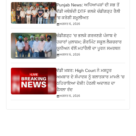
Punjab News: ਅਧਿਆਪਕਾਂ ਦੀ ਸਭ ਤੋਂ
ਵੱਡੀ ਜਥੇਬੰਦੀ DTF ਭਲਕੇ ਚੰਡੀਗੜ੍ਹ ਰੈਲੀ
‘ਚ ਕਰੇਗੀ ਸ਼ਮੂਲੀਅਤ
ਅਗਸਤ 6, 2026
ਚੰਡੀਗੜ੍ਹ ‘ਚ ਭਲਕੇ ਗਰਜਣਗੇ ਪੰਜਾਬ ਦੇ
ਹਜ਼ਾਰਾਂ ਮੁਲਾਜ਼ਮ; ਗੌਰਮਿੰਟ ਸਕੂਲ ਲੈਕਚਰਾਰ
ਯੂਨੀਅਨ ਵੱਲੋਂ ਮਹਾਂਰੈਲੀ ਦਾ ਪੂਰਨ ਸਮਰਥਨ
ਅਗਸਤ 6, 2026
ਵੱਡੀ ਖ਼ਬਰ: High Court ਨੇ ਮਸ਼ਹੂਰ
ਅਖ਼ਬਾਰ ਦੇ ਸੰਪਾਦਕ ਨੂੰ ਬਲਾਤਕਾਰ ਮਾਮਲੇ ‘ਚ
ਠਹਿਰਾਇਆ ਦੋਸ਼ੀ! ਹੇਠਲੀ ਅਦਾਲਤ ਦਾ
ਫੈਸਲਾ ਰੱਦ
ਅਗਸਤ 6, 2026