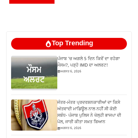
Top Trending
ਪੰਜਾਬ ‘ਚ ਅਗਲੇ 5 ਦਿਨ ਕਿਵੇਂ ਦਾ ਰਹੇਗਾ
ਮੌਸਮ?, ਪੜ੍ਹੋ IMD ਦਾ ਅਲਰਟ!
ਅਗਸਤ 6, 2026
ਜੰਤਰ-ਮੰਤਰ ਪ੍ਰਦਰਸ਼ਨਕਾਰੀਆਂ ਦਾ ਕਿਸੇ
ਅੱਤਵਾਦੀ ਮਾਡਿਊਲ ਨਾਲ ਨਹੀਂ ਸੀ ਕੋਈ
ਸਬੰਧ- ਪੰਜਾਬ ਪੁਲਿਸ ਨੇ ਖੋਲ੍ਹੀ ਭਾਜਪਾ ਦੀ
ਪੋਲ, ਜਾਰੀ ਕੀਤਾ ਸਖ਼ਤ ਬਿਆਨ
ਅਗਸਤ 6, 2026