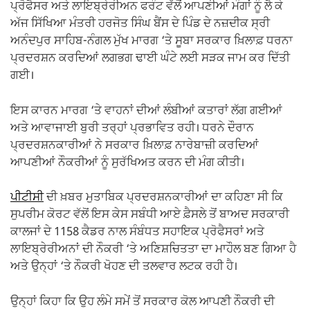
ਪ੍ਰੋਫੈਸਰ ਅਤੇ ਲਾਇਬ੍ਰੇਰੀਅਨ ਫਰੰਟ ਵੱਲੋਂ ਆਪਣੀਆਂ ਮੰਗਾਂ ਨੂੰ ਲੈ ਕੇ
ਅੱਜ ਸਿੱਖਿਆ ਮੰਤਰੀ ਹਰਜੋਤ ਸਿੰਘ ਬੈਂਸ ਦੇ ਪਿੰਡ ਦੇ ਨਜ਼ਦੀਕ ਸ੍ਰੀ
ਅਨੰਦਪੁਰ ਸਾਹਿਬ-ਨੰਗਲ ਮੁੱਖ ਮਾਰਗ ‘ਤੇ ਸੂਬਾ ਸਰਕਾਰ ਖ਼ਿਲਾਫ਼ ਧਰਨਾ
ਪ੍ਰਦਰਸ਼ਨ ਕਰਦਿਆਂ ਲਗਭਗ ਢਾਈ ਘੰਟੇ ਲਈ ਸੜਕ ਜਾਮ ਕਰ ਦਿੱਤੀ
ਗਈ।
ਇਸ ਕਾਰਨ ਮਾਰਗ ‘ਤੇ ਵਾਹਨਾਂ ਦੀਆਂ ਲੰਬੀਆਂ ਕਤਾਰਾਂ ਲੱਗ ਗਈਆਂ
ਅਤੇ ਆਵਾਜਾਈ ਬੁਰੀ ਤਰ੍ਹਾਂ ਪ੍ਰਭਾਵਿਤ ਰਹੀ। ਧਰਨੇ ਦੌਰਾਨ
ਪ੍ਰਦਰਸ਼ਨਕਾਰੀਆਂ ਨੇ ਸਰਕਾਰ ਖ਼ਿਲਾਫ਼ ਨਾਰੇਬਾਜ਼ੀ ਕਰਦਿਆਂ
ਆਪਣੀਆਂ ਨੌਕਰੀਆਂ ਨੂੰ ਸੁਰੱਖਿਅਤ ਕਰਨ ਦੀ ਮੰਗ ਕੀਤੀ।
ਪੀਟੀਸੀ
ਦੀ ਖ਼ਬਰ ਮੁਤਾਬਿਕ ਪ੍ਰਦਰਸ਼ਨਕਾਰੀਆਂ ਦਾ ਕਹਿਣਾ ਸੀ ਕਿ
ਸੁਪਰੀਮ ਕੋਰਟ ਵੱਲੋਂ ਇਸ ਕੇਸ ਸਬੰਧੀ ਆਏ ਫ਼ੈਸਲੇ ਤੋਂ ਬਾਅਦ ਸਰਕਾਰੀ
ਕਾਲਜਾਂ ਦੇ 1158 ਕੈਡਰ ਨਾਲ ਸੰਬੰਧਤ ਸਹਾਇਕ ਪ੍ਰੋਫੈਸਰਾਂ ਅਤੇ
ਲਾਇਬ੍ਰੇਰੀਅਨਾਂ ਦੀ ਨੌਕਰੀ ‘ਤੇ ਅਣਿਸ਼ਚਿਤਤਾ ਦਾ ਮਾਹੌਲ ਬਣ ਗਿਆ ਹੈ
ਅਤੇ ਉਨ੍ਹਾਂ ‘ਤੇ ਨੌਕਰੀ ਖੋਹਣ ਦੀ ਤਲਵਾਰ ਲਟਕ ਰਹੀ ਹੈ।
ਉਨ੍ਹਾਂ ਕਿਹਾ ਕਿ ਉਹ ਲੰਮੇ ਸਮੇਂ ਤੋਂ ਸਰਕਾਰ ਕੋਲ ਆਪਣੀ ਨੌਕਰੀ ਦੀ