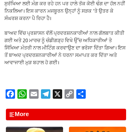
ਸੁਰੱਖਿਆ ਲਈ ਮੰਗ ਕਰ ਰਹੇ ਹਨ ਪਰ ਹਾਲੇ ਤੱਕ ਕੋਈ ਢੰਗ ਦਾ ਹੱਲ ਨਹੀਂ
ਨਿਕਲਿਆ। ਇਸ ਕਾਰਨ ਮਜਬੂਰਨ ਉਨ੍ਹਾਂ ਨੂੰ ਸੜਕ ‘ਤੇ ਉਤਰ ਕੇ
ਸੰਘਰਸ਼ ਕਰਨਾ ਪੈ ਰਿਹਾ ਹੈ।
ਬਾਅਦ ਵਿੱਚ ਪ੍ਰਸ਼ਾਸਨ ਵੱਲੋਂ ਪ੍ਰਦਰਸ਼ਨਕਾਰੀਆਂ ਨਾਲ ਗੱਲਬਾਤ ਕੀਤੀ
ਗਈ ਅਤੇ 20 ਮਾਰਚ ਨੂੰ ਚੰਡੀਗੜ੍ਹ ਵਿਖੇ ਉੱਚ ਅਧਿਕਾਰੀਆਂ ਤੇ
ਸਿੱਖਿਆ ਮੰਤਰੀ ਨਾਲ ਮੀਟਿੰਗ ਕਰਵਾਉਣ ਦਾ ਭਰੋਸਾ ਦਿੱਤਾ ਗਿਆ। ਇਸ
ਤੋਂ ਬਾਅਦ ਪ੍ਰਦਰਸ਼ਨਕਾਰੀਆਂ ਨੇ ਧਰਨਾ ਸਮਾਪਤ ਕਰ ਦਿੱਤਾ ਅਤੇ
ਆਵਾਜਾਈ ਮੁੜ ਬਹਾਲ ਹੋ ਗਈ।
F
W
E
T
X
C
S
a
h
m
el
o
h
c
at
ail
e
p
ar
More
e
s
gr
y
e
b
A
a
Li