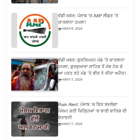
ਵੱਡੀ ਖ਼ਬਰ: ਪੰਜਾਬ ‘ਚ AAP ਲੀਡਰ ‘ਤੇ
ਕਾਤਲਾਨਾ ਹਮਲਾ!
ਅਗਸਤ 8, 2026
ਵੱਡੀ ਖ਼ਬਰ: ਗੁਰਸਿਮਰਨ ਮੰਡ ‘ਤੇ ਕਾਤਲਾਨਾ
ਹਮਲਾ, ਗੁਰਦੁਆਰਾ ਸਾਹਿਬ ਤੋਂ ਮੱਥ ਟੇਕ ਕੇ
ਆ ਪਰਤ ਰਹੇ ਮੰਡ ‘ਤੇ ਭੀੜ ਨੇ ਕੀਤਾ ਅਟੈਕ!
ਅਗਸਤ 7, 2026
Rain Alert: ਪੰਜਾਬ ‘ਚ ਫਿਰ ਬਦਲੇਗਾ
ਮੌਸਮ! ਕਈ ਜ਼ਿਲ੍ਹਿਆਂ ‘ਚ ਭਾਰੀ ਬਾਰਿਸ਼ ਦੀ
ਚੇਤਾਵਨੀ
ਅਗਸਤ 7, 2026