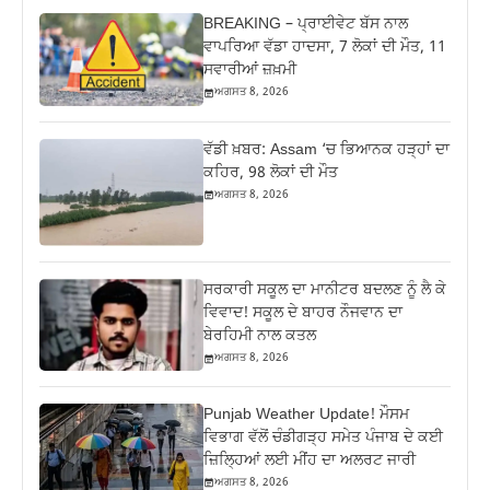
BREAKING – ਪ੍ਰਾਈਵੇਟ ਬੱਸ ਨਾਲ
ਵਾਪਰਿਆ ਵੱਡਾ ਹਾਦਸਾ, 7 ਲੋਕਾਂ ਦੀ ਮੌਤ, 11
ਸਵਾਰੀਆਂ ਜ਼ਖ਼ਮੀ
ਅਗਸਤ 8, 2026
ਵੱਡੀ ਖ਼ਬਰ: Assam ‘ਚ ਭਿਆਨਕ ਹੜ੍ਹਾਂ ਦਾ
ਕਹਿਰ, 98 ਲੋਕਾਂ ਦੀ ਮੌਤ
ਅਗਸਤ 8, 2026
ਸਰਕਾਰੀ ਸਕੂਲ ਦਾ ਮਾਨੀਟਰ ਬਦਲਣ ਨੂੰ ਲੈ ਕੇ
ਵਿਵਾਦ! ਸਕੂਲ ਦੇ ਬਾਹਰ ਨੌਜਵਾਨ ਦਾ
ਬੇਰਹਿਮੀ ਨਾਲ ਕਤਲ
ਅਗਸਤ 8, 2026
Punjab Weather Update! ਮੌਸਮ
ਵਿਭਾਗ ਵੱਲੋਂ ਚੰਡੀਗੜ੍ਹ ਸਮੇਤ ਪੰਜਾਬ ਦੇ ਕਈ
ਜ਼ਿਲ੍ਹਿਆਂ ਲਈ ਮੀਂਹ ਦਾ ਅਲਰਟ ਜਾਰੀ
ਅਗਸਤ 8, 2026