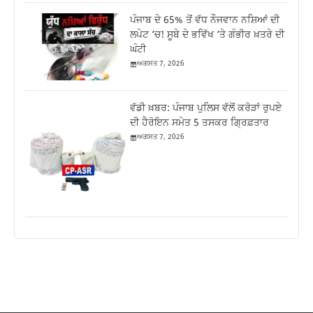
ਪੰਜਾਬ ਦੇ 65% ਤੋਂ ਵੱਧ ਨੌਜਵਾਨ ਨਸ਼ਿਆਂ ਦੀ
ਲਪੇਟ ‘ਚ! ਸੂਬੇ ਦੇ ਭਵਿੱਖ ‘ਤੇ ਗੰਭੀਰ ਖ਼ਤਰੇ ਦੀ
ਘੰਟੀ
ਅਗਸਤ 7, 2026
ਵੱਡੀ ਖ਼ਬਰ: ਪੰਜਾਬ ਪੁਲਿਸ ਵੱਲੋਂ ਕਰੋੜਾਂ ਰੁਪਏ
ਦੀ ਹੈਰੋਇਨ ਸਮੇਤ 5 ਤਸਕਰ ਗ੍ਰਿਫ਼ਤਾਰ
ਅਗਸਤ 7, 2026