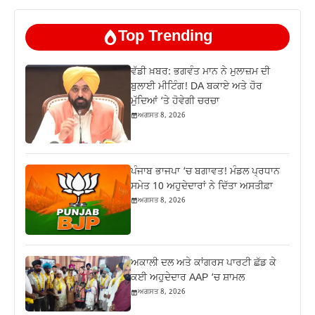
Top Trending
ਵੱਡੀ ਖ਼ਬਰ: ਭਗਵੰਤ ਮਾਨ ਨੇ ਮੁਲਾਜ਼ਮ ਦੀ
ਬੁਲਾਈ ਮੀਟਿੰਗ! DA ਬਕਾਏ ਅਤੇ ਹੋਰ
ਮੁੱਦਿਆਂ ‘ਤੇ ਹੋਵੇਗੀ ਚਰਚਾ
ਅਗਸਤ 8, 2026
ਪੰਜਾਬ ਭਾਜਪਾ ‘ਚ ਬਗਾਵਤ! ਮੰਡਲ ਪ੍ਰਧਾਨ
ਸਮੇਤ 10 ਅਹੁਦੇਦਾਰਾਂ ਨੇ ਦਿੱਤਾ ਅਸਤੀਫ਼ਾ
ਅਗਸਤ 8, 2026
ਅਕਾਲੀ ਦਲ ਅਤੇ ਕਾਂਗਰਸ ਪਾਰਟੀ ਛੱਡ ਕੇ
ਕਈ ਅਹੁਦੇਦਾਰ AAP ‘ਚ ਸ਼ਾਮਲ
ਅਗਸਤ 8, 2026