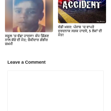
ਵੱਡੀ ਖ਼ਬਰ: ਪੰਜਾਬ ‘ਚ ਵਾਪਰੇ
ਦਰਦਨਾਕ ਸੜਕ ਹਾਦਸੇ, 5 ਲੋਕਾਂ ਦੀ
ਮੌਤ!
ਸਕੂਲ ’ਚ ਵੱਡਾ ਹਾਦਸਾ! ਕੰਧ ਡਿੱਗਣ
ਨਾਲ ਬੱਚੇ ਦੀ ਮੌਤ; ਚੌਕੀਦਾਰ ਗੰਭੀਰ
ਜ਼ਖ਼ਮੀ
Leave a Comment
Comment