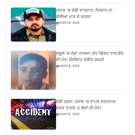
ਪੰਜਾਬ ‘ਚ ਵੱਡੀ ਵਾਰਦਾਤ; ਨੌਜਵਾਨ ਦਾ
ਗੋਲੀਆਂ ਮਾਰ ਕੇ ਕਤਲ!
ਅਗਸਤ 8, 2026
ਸਕੂਲ ’ਚ ਵੱਡਾ ਹਾਦਸਾ! ਕੰਧ ਡਿੱਗਣ ਨਾਲ ਬੱਚੇ
ਦੀ ਮੌਤ; ਚੌਕੀਦਾਰ ਗੰਭੀਰ ਜ਼ਖ਼ਮੀ
ਅਗਸਤ 8, 2026
ਵੱਡੀ ਖ਼ਬਰ: ਪੰਜਾਬ ‘ਚ ਵਾਪਰੇ ਦਰਦਨਾਕ
ਸੜਕ ਹਾਦਸੇ, 5 ਲੋਕਾਂ ਦੀ ਮੌਤ!
ਅਗਸਤ 8, 2026