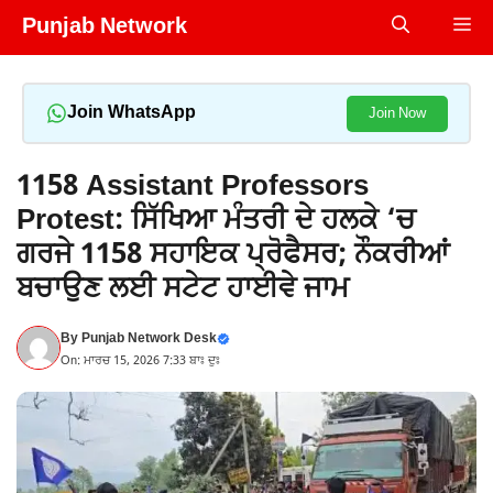
Skip
Punjab Network
Me
to
content
Join WhatsApp
Join Now
1158 Assistant Professors
Protest: ਸਿੱਖਿਆ ਮੰਤਰੀ ਦੇ ਹਲਕੇ ‘ਚ
ਗਰਜੇ 1158 ਸਹਾਇਕ ਪ੍ਰੋਫੈਸਰ; ਨੌਕਰੀਆਂ
ਬਚਾਉਣ ਲਈ ਸਟੇਟ ਹਾਈਵੇ ਜਾਮ
By
Punjab Network Desk
On: ਮਾਰਚ 15, 2026 7:33 ਬਾਃ ਦੁਃ