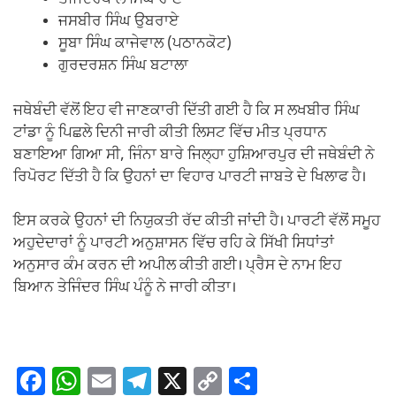
ਤੇਜਿੰਦਰਪਾਲ ਸਿੰਘ ਰਾਣਾ
ਜਸਬੀਰ ਸਿੰਘ ਉਬਰਾਏ
ਸੂਬਾ ਸਿੰਘ ਕਾਜੇਵਾਲ (ਪਠਾਨਕੋਟ)
ਗੁਰਦਰਸ਼ਨ ਸਿੰਘ ਬਟਾਲਾ
ਜਥੇਬੰਦੀ ਵੱਲੋਂ ਇਹ ਵੀ ਜਾਣਕਾਰੀ ਦਿੱਤੀ ਗਈ ਹੈ ਕਿ ਸ ਲਖਬੀਰ ਸਿੰਘ
ਟਾਂਡਾ ਨੂੰ ਪਿਛਲੇ ਦਿਨੀ ਜਾਰੀ ਕੀਤੀ ਲਿਸਟ ਵਿੱਚ ਮੀਤ ਪ੍ਰਧਾਨ
ਬਣਾਇਆ ਗਿਆ ਸੀ, ਜਿੰਨਾ ਬਾਰੇ ਜਿਲ੍ਹਾ ਹੁਸ਼ਿਆਰਪੁਰ ਦੀ ਜਥੇਬੰਦੀ ਨੇ
ਰਿਪੋਰਟ ਦਿੱਤੀ ਹੈ ਕਿ ਉਹਨਾਂ ਦਾ ਵਿਹਾਰ ਪਾਰਟੀ ਜਾਬਤੇ ਦੇ ਖਿਲਾਫ ਹੈ।
ਇਸ ਕਰਕੇ ਉਹਨਾਂ ਦੀ ਨਿਯੁਕਤੀ ਰੱਦ ਕੀਤੀ ਜਾਂਦੀ ਹੈ। ਪਾਰਟੀ ਵੱਲੋਂ ਸਮੂਹ
ਅਹੁਦੇਦਾਰਾਂ ਨੂੰ ਪਾਰਟੀ ਅਨੁਸ਼ਾਸਨ ਵਿੱਚ ਰਹਿ ਕੇ ਸਿੱਖੀ ਸਿਧਾਂਤਾਂ
ਅਨੁਸਾਰ ਕੰਮ ਕਰਨ ਦੀ ਅਪੀਲ ਕੀਤੀ ਗਈ। ਪ੍ਰੈਸ ਦੇ ਨਾਮ ਇਹ
ਬਿਆਨ ਤੇਜਿੰਦਰ ਸਿੰਘ ਪੰਨੂੰ ਨੇ ਜਾਰੀ ਕੀਤਾ।
F
W
E
T
X
C
S