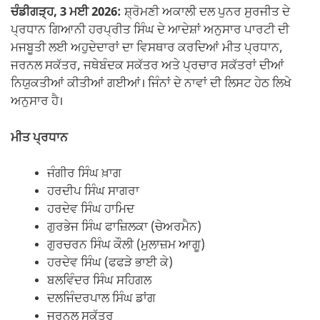
o
p
m
n
ਚੰਡੀਗੜ੍ਹ, 3 ਮਈ 2026:
ਸ਼੍ਰੋਮਣੀ ਅਕਾਲੀ ਦਲ ਪੁਨਰ ਸੁਰਜੀਤ ਦੇ
o
p
k
ਪ੍ਰਧਾਨ ਗਿਆਨੀ ਹਰਪ੍ਰੀਤ ਸਿੰਘ ਦੇ ਆਦੇਸ਼ਾਂ ਅਨੁਸਾਰ ਪਾਰਟੀ ਦੀ
k
ਮਜਬੂਤੀ ਲਈ ਅਹੁਦੇਦਾਰਾਂ ਦਾ ਵਿਸਥਾਰ ਕਰਦਿਆਂ ਮੀਤ ਪ੍ਰਧਾਨ,
ਜਰਨਲ ਸਕੱਤਰ, ਜਥੇਬੰਦਕ ਸਕੱਤਰ ਅਤੇ ਪ੍ਰਚਾਰ ਸਕੱਤਰਾਂ ਦੀਆਂ
ਨਿਯੁਕਤੀਆਂ ਕੀਤੀਆਂ ਗਈਆਂ। ਜਿੰਨਾਂ ਦੇ ਨਾਵਾਂ ਦੀ ਲਿਸਟ ਹੇਠ ਲਿਖੇ
ਅਨੁਸਾਰ ਹੈ।
ਮੀਤ
ਪ੍ਰਧਾਨ
ਜੰਗੀਰ ਸਿੰਘ ਖ਼ਾਗ
ਹਰਦੀਪ ਸਿੰਘ ਸਾਗਰਾ
ਹਰਦੇਵ ਸਿੰਘ ਹਾਮਿਦ
ਗੁਰਭੇਜ ਸਿੰਘ ਫਾਜ਼ਿਲਕਾ (ਚੇਅਰਮੈਨ)
ਗੁਰਚਰਨ ਸਿੰਘ ਕੌਲੀ (ਮੁਲਾਜ਼ਮ ਆਗੂ)
ਹਰਦੇਵ ਸਿੰਘ (ਫਫੜੇ ਭਾਈ ਕੇ)
ਬਲਵਿੰਦਰ ਸਿੰਘ ਸਹਿਗਲ
ਦਲਜਿੰਦਰਪਾਲ ਸਿੰਘ ਡਾਂਗ
ਜਰਨਲ ਸਕੱਤਰ