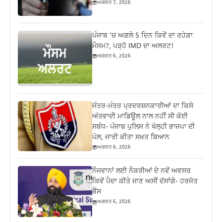
ਅਗਸਤ 7, 2026
ਪੰਜਾਬ ‘ਚ ਅਗਲੇ 5 ਦਿਨ ਕਿਵੇਂ ਦਾ ਰਹੇਗਾ
ਮੌਸਮ?, ਪੜ੍ਹੋ IMD ਦਾ ਅਲਰਟ!
ਅਗਸਤ 6, 2026
ਜੰਤਰ-ਮੰਤਰ ਪ੍ਰਦਰਸ਼ਨਕਾਰੀਆਂ ਦਾ ਕਿਸੇ
ਅੱਤਵਾਦੀ ਮਾਡਿਊਲ ਨਾਲ ਨਹੀਂ ਸੀ ਕੋਈ
ਸਬੰਧ- ਪੰਜਾਬ ਪੁਲਿਸ ਨੇ ਖੋਲ੍ਹੀ ਭਾਜਪਾ ਦੀ
ਪੋਲ, ਜਾਰੀ ਕੀਤਾ ਸਖ਼ਤ ਬਿਆਨ
ਅਗਸਤ 6, 2026
ਨੌਜਵਾਨਾਂ ਲਈ ਨੌਕਰੀਆਂ ਦੇ ਨਵੇਂ ਅਵਸਰ
ਕਿਵੇਂ ਪੈਦਾ ਕੀਤੇ ਜਾਣ ਅਸੀਂ ਦੱਸਾਂਗੇ- ਹਰਜੋਤ
ਬੈਂਸ
ਅਗਸਤ 6, 2026