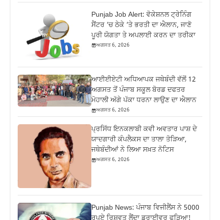
Punjab Job Alert: ਵੋਕੇਸ਼ਨਲ ਟ੍ਰੇਨਿੰਗ
ਸੈਂਟਰ ‘ਚ ਠੇਕੇ ‘ਤੇ ਭਰਤੀ ਦਾ ਐਲਾਨ, ਜਾਣੋ
ਪੂਰੀ ਯੋਗਤਾ ਤੇ ਅਪਲਾਈ ਕਰਨ ਦਾ ਤਰੀਕਾ
ਅਗਸਤ 6, 2026
ਆਈਈਏਟੀ ਅਧਿਆਪਕ ਜਥੇਬੰਦੀ ਵੱਲੋਂ 12
ਅਗਸਤ ਤੋਂ ਪੰਜਾਬ ਸਕੂਲ ਬੋਰਡ ਦਫਤਰ
ਮੋਹਾਲੀ ਅੱਗੇ ਪੱਕਾ ਧਰਨਾ ਲਾਉਣ ਦਾ ਐਲਾਨ
ਅਗਸਤ 6, 2026
ਪ੍ਰਸਿੱਧ ਇਨਕਲਾਬੀ ਕਵੀ ਅਵਤਾਰ ਪਾਸ਼ ਦੇ
ਯਾਦਗਾਰੀ ਕੰਪਲੈਕਸ ਦਾ ਤਾਲਾ ਤੋੜਿਆ,
ਜਥੇਬੰਦੀਆਂ ਨੇ ਲਿਆ ਸਖ਼ਤ ਨੋਟਿਸ
ਅਗਸਤ 6, 2026
Punjab News: ਪੰਜਾਬ ਵਿਜੀਲੈਂਸ ਨੇ 5000
ਰੁਪਏ ਰਿਸ਼ਵਤ ਲੈਂਦਾ ਡਰਾਈਵਰ ਫੜਿਆ!