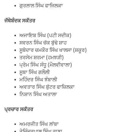
ਗੁਰਲਾਲ ਸਿੰਘ ਫਾਜਿਲਕਾ
ਜੱਥੇਬੰਦਕ ਸਕੱਤਰ
ਅਜਾਇਬ ਸਿੰਘ (ਪਟੀ ਸਦੀਕ)
ਸਵਰਨ ਸਿੰਘ ਚੱਕ ਬੁੱਢੇ ਸ਼ਾਹ
ਸੂਬੇਦਾਰ ਚਮਕੌਰ ਸਿੰਘ ਖਾਲਸਾ (ਸ਼ਕੂਰ)
ਤਰਸੇਮ ਸ਼ਰਮਾ (ਹਮਝੜੀ)
ਪ੍ਰੇਮ ਸਿੰਘ ਸੰਧੂ (ਮੌਲਵੀਵਾਲਾ)
ਸੂਬਾ ਸਿੰਘ ਗਲੌਲੀ
ਮਹਿੰਦਰ ਸਿੰਘ ਝੰਬਾਲੀ
ਅਵਤਾਰ ਸਿੰਘ ਬੁੱਟਰ ਫਾਜ਼ਿਲਕਾ
ਨਿਸ਼ਾਨ ਸਿੰਘ ਅਤਾਲਾ
ਪ੍ਰਚਾਰ ਸਕੱਤਰ
ਅਮਰਜੀਤ ਸਿੰਘ ਲਾਂਬਾ