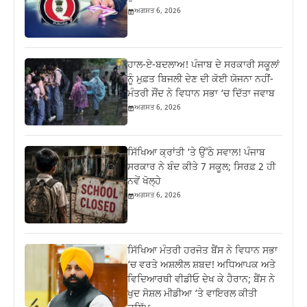
ਅਗਸਤ 6, 2026
ਹਾਲ-ਏ-ਬਦਲਾਅ! ਪੰਜਾਬ ਦੇ ਸਰਕਾਰੀ ਸਕੂਲਾਂ
ਨੂੰ ਮੁਫ਼ਤ ਬਿਜਲੀ ਦੇਣ ਦੀ ਕੋਈ ਯੋਜਨਾ ਨਹੀਂ-
ਮੰਤਰੀ ਸੌਂਦ ਨੇ ਵਿਧਾਨ ਸਭਾ ‘ਚ ਦਿੱਤਾ ਜਵਾਬ
ਅਗਸਤ 6, 2026
ਸਿੱਖਿਆ ਕ੍ਰਾਂਤੀ ‘ਤੇ ਉੱਠੇ ਸਵਾਲ! ਪੰਜਾਬ
ਸਰਕਾਰ ਨੇ ਬੰਦ ਕੀਤੇ 7 ਸਕੂਲ; ਸਿਰਫ਼ 2 ਹੀ
ਨਵੇਂ ਖੋਲ੍ਹੇ
ਅਗਸਤ 6, 2026
ਸਿੱਖਿਆ ਮੰਤਰੀ ਹਰਜੋਤ ਬੈਂਸ ਨੇ ਵਿਧਾਨ ਸਭਾ
‘ਚ ਵਰਤੇ ਅਸ਼ਲੀਲ ਸ਼ਬਦ! ਅਧਿਆਪਕ ਅਤੇ
ਵਿਦਿਆਰਥੀ ਵੀਡੀਓ ਦੇਖ ਕੇ ਹੈਰਾਨ; ਬੈਂਸ ਨੇ
ਖੁਦ ਸੋਸ਼ਲ ਮੀਡੀਆ ‘ਤੇ ਵਾਇਰਲ ਕੀਤੀ