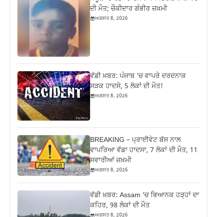
ਦੀ ਮੌਤ; ਚੌਕੀਦਾਰ ਗੰਭੀਰ ਜ਼ਖ਼ਮੀ
ਅਗਸਤ 8, 2026
ਵੱਡੀ ਖ਼ਬਰ: ਪੰਜਾਬ ‘ਚ ਵਾਪਰੇ ਦਰਦਨਾਕ
ਸੜਕ ਹਾਦਸੇ, 5 ਲੋਕਾਂ ਦੀ ਮੌਤ!
ਅਗਸਤ 8, 2026
BREAKING – ਪ੍ਰਾਈਵੇਟ ਬੱਸ ਨਾਲ
ਵਾਪਰਿਆ ਵੱਡਾ ਹਾਦਸਾ, 7 ਲੋਕਾਂ ਦੀ ਮੌਤ, 11
ਸਵਾਰੀਆਂ ਜ਼ਖ਼ਮੀ
ਅਗਸਤ 8, 2026
ਵੱਡੀ ਖ਼ਬਰ: Assam ‘ਚ ਭਿਆਨਕ ਹੜ੍ਹਾਂ ਦਾ
ਕਹਿਰ, 98 ਲੋਕਾਂ ਦੀ ਮੌਤ
ਅਗਸਤ 8, 2026