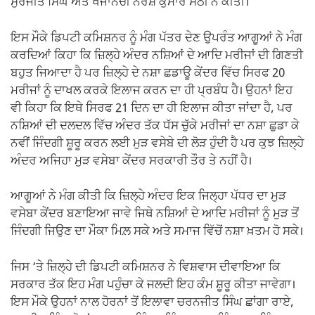
ਸੁਰਜੀਤ ਸਿੰਘ ਅਤੇ ਖਜਾਨਚੀ ਨਰੇਸ਼ ਕੁਮਾਰ ਸੇਠੀ ਨੇ ਕੀਤੀ।
ਇਸ ਮੌਕੇ ਡਿਪਟੀ ਕਮਿਸ਼ਨਰ ਨੂੰ ਮੰਗ ਪੱਤਰ ਦੇਣ ਉਪਰੰਤ ਆਗੂਆਂ ਨੇ ਮੰਗ
ਕਰਦਿਆਂ ਕਿਹਾ ਕਿ ਜ਼ਿਲ੍ਹੇ ਅੰਦਰ ਨਸ਼ਿਆਂ ਦੇ ਆਦਿ ਮਰੀਜਾਂ ਦੀ ਗਿਣਤੀ
ਬਹੁਤ ਜਿਆਦਾ ਹੈ ਪਰ ਜ਼ਿਲ੍ਹੇ ਦੇ ਨਸ਼ਾ ਛਡਾਊ ਕੇਂਦਰ ਵਿੱਚ ਸਿਰਫ 20
ਮਰੀਜਾਂ ਨੂੰ ਦਾਖਲ ਕਰਕੇ ਇਲਾਜ ਕਰਨ ਦਾ ਹੀ ਪ੍ਰਬੰਧ ਹੈ। ਉਹਨਾਂ ਇਹ
ਵੀ ਕਿਹਾ ਕਿ ਇਥੇ ਸਿਰਫ 21 ਦਿਨ ਦਾ ਹੀ ਇਲਾਜ ਕੀਤਾ ਜਾਂਦਾ ਹੈ, ਪਰ
ਨਸ਼ਿਆਂ ਦੀ ਦਲਦਲ ਵਿੱਚ ਅੰਦਰ ਤੱਕ ਧੱਸ ਚੁੱਕੇ ਮਰੀਜਾਂ ਦਾ ਨਸ਼ਾ ਛੁਡਾ ਕੇ
ਨਵੀਂ ਜਿੰਦਗੀ ਸ਼ੂਰੂ ਕਰਨ ਲਈ ਮੁੜ ਵਸੇਬੇ ਦੀ ਲੋੜ ਹੁੰਦੀ ਹੈ ਪਰ ਕੁਝ ਜ਼ਿਲ੍ਹੇ
ਅੰਦਰ ਅਜਿਹਾ ਮੁੜ ਵਸੇਬਾ ਕੇਂਦਰ ਸਰਕਾਰੀ ਤੌਰ ਤੇ ਨਹੀਂ ਹੈ।
ਆਗੂਆਂ ਨੇ ਮੰਗ ਕੀਤੀ ਕਿ ਜ਼ਿਲ੍ਹੇ ਅੰਦਰ ਇਕ ਜਿਲ੍ਹਾ ਪੱਧਰ ਦਾ ਮੁੜ
ਵਸੇਬਾ ਕੇਂਦਰ ਬਣਾਇਆ ਜਾਵੇ ਜਿਥੇ ਨਸ਼ਿਆਂ ਦੇ ਆਦਿ ਮਰੀਜਾਂ ਨੂੰ ਮੁੜ ਤੋਂ
ਜਿੰਦਗੀ ਜਿਉਣ ਦਾ ਮੌਕਾ ਮਿਲ਼ ਸਕੇ ਅਤੇ ਸਮਾਜ ਵਿੱਚੋਂ ਨਸ਼ਾ ਖ਼ਤਮ ਹੋ ਸਕੇ।
ਜਿਸ ‘ਤੇ ਜ਼ਿਲ੍ਹੇ ਦੀ ਡਿਪਟੀ ਕਮਿਸ਼ਨਰ ਨੇ ਵਿਸ਼ਵਾਸ ਦੀਵਾਇਆ ਕਿ
ਸਰਕਾਰ ਤੱਕ ਇਹ ਮੰਗ ਪਹੁੰਚਾ ਕੇ ਜਲਦੀ ਇਹ ਕੰਮ ਸ਼ੂਰੂ ਕੀਤਾ ਜਾਵੇਗਾ।
ਇਸ ਮੌਕੇ ਉਹਨਾਂ ਨਾਲ ਹੋਰਨਾਂ ਤੋਂ ਇਲਾਵਾ ਚਰਨਜੀਤ ਸਿੰਘ ਛਾਂਗਾ ਰਾਏ,