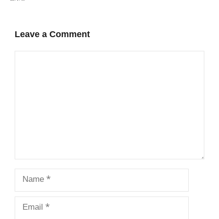
Leave a Comment
Comment
Name
Email