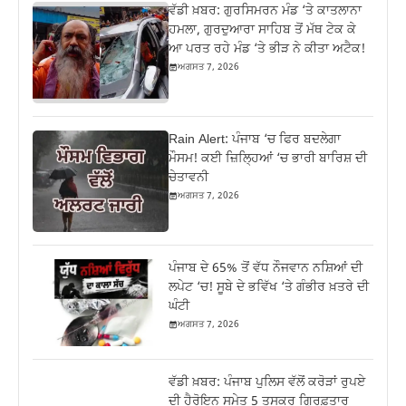
ਵੱਡੀ ਖ਼ਬਰ: ਗੁਰਸਿਮਰਨ ਮੰਡ ‘ਤੇ ਕਾਤਲਾਨਾ
ਹਮਲਾ, ਗੁਰਦੁਆਰਾ ਸਾਹਿਬ ਤੋਂ ਮੱਥ ਟੇਕ ਕੇ
ਆ ਪਰਤ ਰਹੇ ਮੰਡ ‘ਤੇ ਭੀੜ ਨੇ ਕੀਤਾ ਅਟੈਕ!
ਅਗਸਤ 7, 2026
Rain Alert: ਪੰਜਾਬ ‘ਚ ਫਿਰ ਬਦਲੇਗਾ
ਮੌਸਮ! ਕਈ ਜ਼ਿਲ੍ਹਿਆਂ ‘ਚ ਭਾਰੀ ਬਾਰਿਸ਼ ਦੀ
ਚੇਤਾਵਨੀ
ਅਗਸਤ 7, 2026
ਪੰਜਾਬ ਦੇ 65% ਤੋਂ ਵੱਧ ਨੌਜਵਾਨ ਨਸ਼ਿਆਂ ਦੀ
ਲਪੇਟ ‘ਚ! ਸੂਬੇ ਦੇ ਭਵਿੱਖ ‘ਤੇ ਗੰਭੀਰ ਖ਼ਤਰੇ ਦੀ
ਘੰਟੀ
ਅਗਸਤ 7, 2026
ਵੱਡੀ ਖ਼ਬਰ: ਪੰਜਾਬ ਪੁਲਿਸ ਵੱਲੋਂ ਕਰੋੜਾਂ ਰੁਪਏ
ਦੀ ਹੈਰੋਇਨ ਸਮੇਤ 5 ਤਸਕਰ ਗ੍ਰਿਫ਼ਤਾਰ