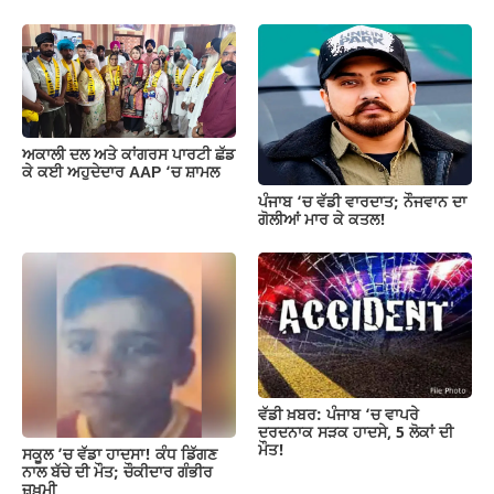
ਅਕਾਲੀ ਦਲ ਅਤੇ ਕਾਂਗਰਸ ਪਾਰਟੀ ਛੱਡ
ਕੇ ਕਈ ਅਹੁਦੇਦਾਰ AAP ‘ਚ ਸ਼ਾਮਲ
ਪੰਜਾਬ ‘ਚ ਵੱਡੀ ਵਾਰਦਾਤ; ਨੌਜਵਾਨ ਦਾ
ਗੋਲੀਆਂ ਮਾਰ ਕੇ ਕਤਲ!
ਵੱਡੀ ਖ਼ਬਰ: ਪੰਜਾਬ ‘ਚ ਵਾਪਰੇ
ਦਰਦਨਾਕ ਸੜਕ ਹਾਦਸੇ, 5 ਲੋਕਾਂ ਦੀ
ਮੌਤ!
ਸਕੂਲ ’ਚ ਵੱਡਾ ਹਾਦਸਾ! ਕੰਧ ਡਿੱਗਣ
ਨਾਲ ਬੱਚੇ ਦੀ ਮੌਤ; ਚੌਕੀਦਾਰ ਗੰਭੀਰ
ਜ਼ਖ਼ਮੀ