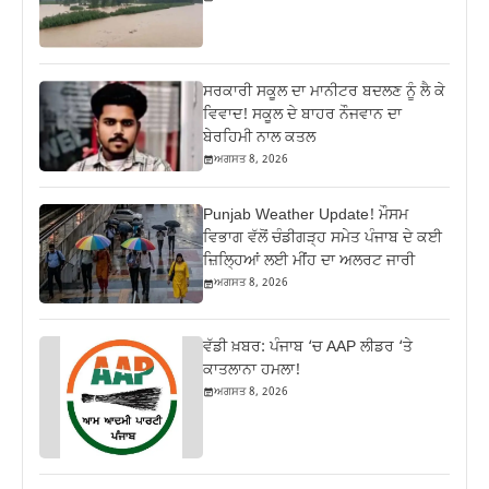
ਸਰਕਾਰੀ ਸਕੂਲ ਦਾ ਮਾਨੀਟਰ ਬਦਲਣ ਨੂੰ ਲੈ ਕੇ
ਵਿਵਾਦ! ਸਕੂਲ ਦੇ ਬਾਹਰ ਨੌਜਵਾਨ ਦਾ
ਬੇਰਹਿਮੀ ਨਾਲ ਕਤਲ
ਅਗਸਤ 8, 2026
Punjab Weather Update! ਮੌਸਮ
ਵਿਭਾਗ ਵੱਲੋਂ ਚੰਡੀਗੜ੍ਹ ਸਮੇਤ ਪੰਜਾਬ ਦੇ ਕਈ
ਜ਼ਿਲ੍ਹਿਆਂ ਲਈ ਮੀਂਹ ਦਾ ਅਲਰਟ ਜਾਰੀ
ਅਗਸਤ 8, 2026
ਵੱਡੀ ਖ਼ਬਰ: ਪੰਜਾਬ ‘ਚ AAP ਲੀਡਰ ‘ਤੇ
ਕਾਤਲਾਨਾ ਹਮਲਾ!
ਅਗਸਤ 8, 2026