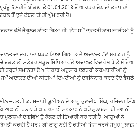
 ਪ੍ਰੰਤੂ 5 ਮਹੀਨੇ ਬੀਤਣ ‘ਤੇ 01.04.2018 ਤੋਂ ਆਰਡਰ ਦੇਣ ਜਾਂ ਤਨਖਾਹਾਂ
ਤੋਂ ਦੂਜੇ ਟੇਬਲ ‘ਤੇ ਹੀ ਘੁੰਮ ਰਹੀ ਹੈ।
ਰਕਾਰ ਵੱਲੋਂ ਰੈਗੂਲਰ ਕੀਤਾ ਗਿਆ ਸੀ, ਉਸ ਸਮੇਂ ਦਫ਼ਤਰੀ ਕਰਮਚਾਰੀਆਂ ਨੂੰ
ੋਗ ਅਦਾਲਤ ਦਾ ਦਰਵਾਜ਼ਾ ਖੜਕਾਇਆ ਗਿਆ ਅਤੇ ਅਦਾਲਤ ਵੱਲੋਂ ਸਰਕਾਰ ਨੂੰ
ਂ ਦੇ ਤਤਕਾਲੀ ਸਕੱਤਰ ਸਕੂਲ ਸਿੱਖਿਆ ਵੱਲੋਂ ਅਦਾਲਤ ਵਿੱਚ ਪੇਸ਼ ਹੋ ਕੇ ਮੰਨਿਆ
ੀ ਤਰ੍ਹਾਂ ਸਮਾਨਤਾ ਦੇ ਅਧਿਕਾਰ ਅਨੁਸਾਰ ਦਫ਼ਤਰੀ ਕਰਮਚਾਰੀਆਂ ਨੂੰ
ਨ ਸਮੇਂ ਅਦਾਲਤ ਦੀਆਂ ਕੀਤੀਆਂ ਟਿੱਪਣੀਆਂ ਨੂੰ ਦਰਕਿਨਾਰ ਕਰਦੇ ਹੋਏ ਫੈਸਲੇ
ੇ ਮੀਲ ਦਫਤਰੀ ਕਰਮਚਾਰੀ ਯੂਨੀਅਨ ਦੇ ਆਗੂ ਕੁਲਦੀਪ ਸਿੰਘ, ਰਜਿੰਦਰ ਸਿੰਘ
 ਕਿ ਅਕਾਲੀ ਦਲ ਅਤੇ ਕਾਂਗਰਸ ਦੀ ਸਰਕਾਰ ਨੇ ਕੱਚੇ ਮੁਲਾਜ਼ਮਾਂ ਦੀ ਜਵਾਨੀ
 ਮੁਲਾਜ਼ਮਾਂ ਦੇ ਭਵਿੱਖ ਨੂੰ ਰੋਲਣ ਦੀ ਤਿਆਰੀ ਕਰ ਰਹੀ ਹੈ। ਆਗੂਆਂ ਨੇ
ਸਹਿਮਤੀ ਕਰਦੀ ਹੈ ਪਰ ਮੰਗਾਂ ਲਾਗੂ ਨਹੀਂ ਹੋ ਰਹੀਆਂ ਜਿਸ ਕਰਕੇ ਸਮੂਹ ਮੁਲਾਜ਼ਮ