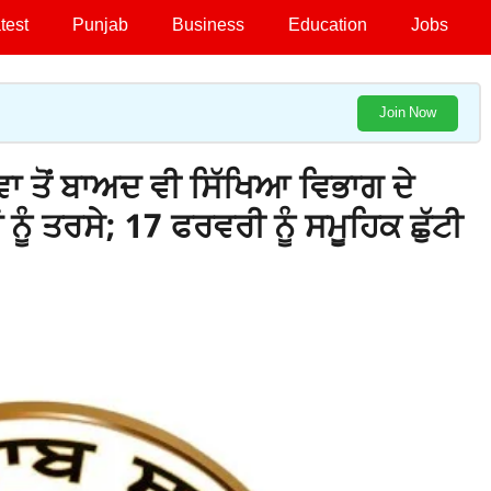
test
Punjab
Business
Education
Jobs
Join Now
ਾ ਤੋਂ ਬਾਅਦ ਵੀ ਸਿੱਖਿਆ ਵਿਭਾਗ ਦੇ
ੂੰ ਤਰਸੇ; 17 ਫਰਵਰੀ ਨੂੰ ਸਮੂਹਿਕ ਛੁੱਟੀ