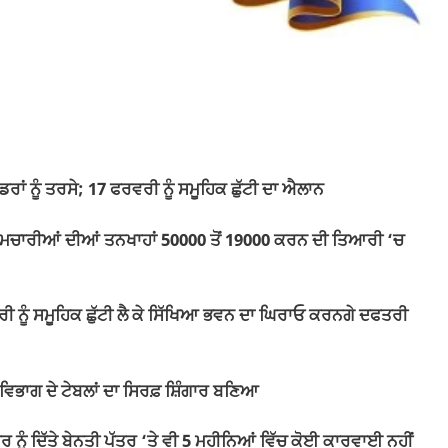
ਰਾਂ ਨੂੰ ਤਰਸੇ; 17 ਫਰਵਰੀ ਨੂੰ ਸਮੂਹਿਕ ਛੁੱਟੀ ਦਾ ਐਲਾਨ
ਕਰਮਚਾਰੀਆਂ ਦੀਆਂ ਤਨਖਾਹਾਂ 50000 ਤੋਂ 19000 ਕਰਨ ਦੀ ਤਿਆਰੀ ‘ਚ
ਰੀ ਨੂੰ ਸਮੂਹਿਕ ਛੁੱਟੀ ਲੈ ਕੇ ਸਿੱਖਿਆ ਭਵਨ ਦਾ ਘਿਰਾਓ ਕਰਨਗੇ ਦਫਤਰੀ
ਵਿਭਾਗ ਦੇ ਟੇਬਲਾਂ ਦਾ ਸਿਰਫ਼ ਸ਼ਿੰਗਾਰ ਬਣਿਆ
ਰ ਨੂੰ ਦਿੱਤੇ ਬੇਨਤੀ ਪੱਤਰ ‘ਤੇ ਵੀ 5 ਮਹੀਨਿਆਂ ਵਿੱਚ ਕੋਈ ਕਾਰਵਾਈ ਨਹੀਂ