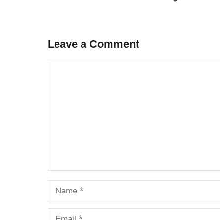
Leave a Comment
Comment
Name
Email