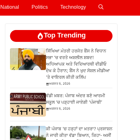
National
Politics
Technology
Top Trending
ਸਿੱਖਿਆ ਮੰਤਰੀ ਹਰਜੋਤ ਬੈਂਸ ਨੇ ਵਿਧਾਨ
ਸਭਾ ‘ਚ ਵਰਤੇ ਅਸ਼ਲੀਲ ਸ਼ਬਦ!
ਅਧਿਆਪਕ ਅਤੇ ਵਿਦਿਆਰਥੀ ਵੀਡੀਓ
ਦੇਖ ਕੇ ਹੈਰਾਨ; ਬੈਂਸ ਨੇ ਖੁਦ ਸੋਸ਼ਲ ਮੀਡੀਆ
‘ਤੇ ਵਾਇਰਲ ਕੀਤੀ ਕਲਿੱਪ
ਅਗਸਤ 6, 2026
ਵੱਡੀ ਖ਼ਬਰ: ਪੰਜਾਬ ਅੰਦਰ ਬਣੇ ਆਰਮੀ
ਸਕੂਲ ‘ਚ ਪੜ੍ਹਾਈ ਜਾਏਗੀ ‘ਪੰਜਾਬੀ’
ਅਗਸਤ 6, 2026
ਕੀ ਪੰਜਾਬ ‘ਚ ਹੜ੍ਹਾਂ ਦਾ ਖ਼ਤਰਾ? ਪ੍ਰਸਾਸ਼ਨ
ਨੇ ਜਾਰੀ ਕੀਤਾ ਵੱਡਾ ਬਿਆਨ, ਕਿਹਾ- ਅਸੀਂ