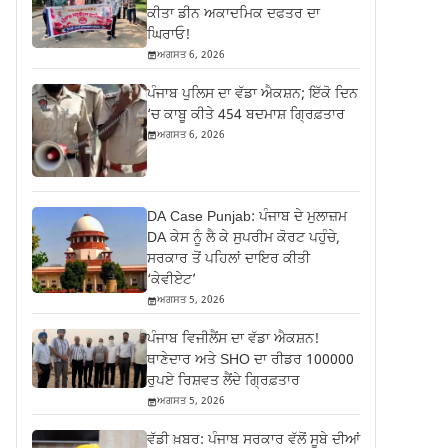
ਕੀਤਾ ਡੀਨ ਅਕਾਦਮਿਕ ਦਫਤਰ ਦਾ
ਘਿਰਾਓ!
ਅਗਸਤ 6, 2026
ਪੰਜਾਬ ਪੁਲਿਸ ਦਾ ਵੱਡਾ ਐਕਸ਼ਨ; ਇੱਕੋ ਦਿਨ
‘ਚ ਕਾਬੂ ਕੀਤੇ 454 ਬਦਮਾਸ਼ ਗ੍ਰਿਫ਼ਤਾਰ
ਅਗਸਤ 6, 2026
DA Case Punjab: ਪੰਜਾਬ ਦੇ ਮੁਲਾਜ਼ਮ
DA ਕੇਸ ਨੂੰ ਲੈ ਕੇ ਸੁਪਰੀਮ ਕੋਰਟ ਪਹੁੰਚੇ,
ਸਰਕਾਰ ਤੋਂ ਪਹਿਲਾਂ ਦਾਇਰ ਕੀਤੀ
‘ਕੇਵੀਏਟ’
ਅਗਸਤ 5, 2026
ਪੰਜਾਬ ਵਿਜੀਲੈਂਸ ਦਾ ਵੱਡਾ ਐਕਸ਼ਨ!
ਥਾਣੇਦਾਰ ਅਤੇ SHO ਦਾ ਰੀਡਰ 100000
ਰੁਪਏ ਰਿਸ਼ਵਤ ਲੈਂਦੇ ਗ੍ਰਿਫ਼ਤਾਰ
ਅਗਸਤ 5, 2026
ਵੱਡੀ ਖ਼ਬਰ: ਪੰਜਾਬ ਸਰਕਾਰ ਵੱਲੋਂ ਸੂਬੇ ਦੀਆਂ