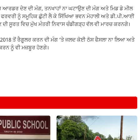
ਲਰ ਆਰਡਰ ਦੇਣ ਦੀ ਮੰਗ, ਤਨਖਾਹਾਂ ਨਾ ਘਟਾਉਣ ਦੀ ਮੰਗ ਅਤੇ ਮਿਡ ਡੇ ਮੀਲ
 17 ਫਰਵਰੀ ਨੂੰ ਸਮੂਹਿਕ ਛੁੱਟੀ ਲੈ ਕੇ ਸਿੱਖਿਆ ਭਵਨ ਮੋਹਾਲੀ ਅਤੇ ਡੀ.ਪੀ.ਆਈ
 ਦੀ ਸੂਰਤ ਵਿਚ ਮੁੱਖ ਮੰਤਰੀ ਨਿਵਾਸ ਚੰਡੀਗੜ੍ਹ ਵੱਲ ਵੀ ਮਾਰਚ ਕਰਨਗੇ।
4/2018 ਤੋਂ ਰੈਗੂਲਰ ਕਰਨ ਦੀ ਮੰਗ ‘ਤੇ ਜਲਦ ਕੋਈ ਠੋਸ ਫੈਸਲਾ ਨਾ ਲਿਆ ਅਤੇ
ਕਰਨ ਨੂੰ ਵੀ ਮਜ਼ਬੂਰ ਹੋਣਗੇ।