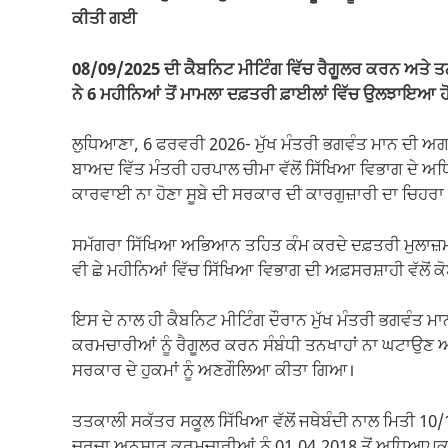
ਕੀਤੀ ਗਈ
08/09/2025 ਦੀ ਕੈਬਨਿਟ ਮੀਟਿੰਗ ਵਿੱਚ ਰੈਗੂਲਰ ਕਰਨ ਅਤੇ ਤਨਖ
ਨੇ 6 ਮਹੀਨਿਆਂ ਤੋਂ ਮਾਮਲਾ ਦਫ਼ਤਰੀ ਫ਼ਾਈਲਾਂ ਵਿੱਚ ਉਲਝਾਇਆ 
ਲੁਧਿਆਣਾ, 6 ਫਰਵਰੀ 2026- ਮੁੱਖ ਮੰਤਰੀ ਭਗਵੰਤ ਮਾਨ ਦੀ ਅਗਵਾ
ਬਾਅਦ ਵਿੱਤ ਮੰਤਰੀ ਹਰਪਾਲ ਚੀਮਾ ਵੱਲੋਂ ਸਿੱਖਿਆ ਵਿਭਾਗ ਦੇ ਅਧਿਕ
ਕਾਰਵਾਈ ਨਾ ਹੋਣਾ ਸੂਬੇ ਦੀ ਸਰਕਾਰ ਦੀ ਕਾਰਗੁਜ਼ਾਰੀ ਦਾ ਚਿਹਰਾ 
ਸਮੱਗਰਾ ਸਿੱਖਿਆ ਅਭਿਆਨ ਤਹਿਤ ਕੰਮ ਕਰਦੇ ਦਫ਼ਤਰੀ ਮੁਲਾਜ਼ਮਾਂ 
ਵੀ ਛੇ ਮਹੀਨਿਆਂ ਵਿੱਚ ਸਿੱਖਿਆ ਵਿਭਾਗ ਦੀ ਅਫ਼ਸਰਸ਼ਾਹੀ ਵੱਲੋਂ
ਇਸ ਦੇ ਨਾਲ ਹੀ ਕੈਬਨਿਟ ਮੀਟਿੰਗ ਦੌਰਾਨ ਮੁੱਖ ਮੰਤਰੀ ਭਗਵੰਤ ਮਾਨ
ਕਰਮਚਾਰੀਆਂ ਨੂੰ ਰੈਗੂਲਰ ਕਰਨ ਸੰਬੰਧੀ ਤਨਖਾਹਾਂ ਨਾ ਘਟਾਉਣ ਅਤ
ਸਰਕਾਰ ਦੇ ਹੁਕਮਾਂ ਨੂੰ ਅਣਗੌਲਿਆ ਕੀਤਾ ਗਿਆ।
ਤਤਕਾਲੀ ਸਕੱਤਰ ਸਕੂਲ ਸਿੱਖਿਆ ਵੱਲੋਂ ਜਥੇਬੰਦੀ ਨਾਲ ਮਿਤੀ 10/
ਚਰਚਾ ਅਨੁਸਾਰ ਕਰਮਚਾਰੀਆਂ ਨੂੰ 01.04.2018 ਤੋਂ ਅਧਿਆਪਕਾਂ