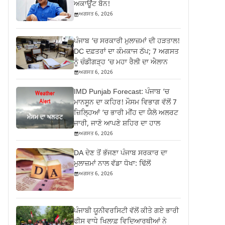
ਅਕਾਊਂਟ ਬੈਨ!
ਅਗਸਤ 6, 2026
ਪੰਜਾਬ ‘ਚ ਸਰਕਾਰੀ ਮੁਲਾਜ਼ਮਾਂ ਦੀ ਹੜਤਾਲ!
DC ਦਫ਼ਤਰਾਂ ਦਾ ਕੰਮਕਾਜ ਠੱਪ; 7 ਅਗਸਤ
ਨੂੰ ਚੰਡੀਗੜ੍ਹ ‘ਚ ਮਹਾ ਰੈਲੀ ਦਾ ਐਲਾਨ
ਅਗਸਤ 6, 2026
IMD Punjab Forecast: ਪੰਜਾਬ ‘ਚ
ਮਾਨਸੂਨ ਦਾ ਕਹਿਰ! ਮੌਸਮ ਵਿਭਾਗ ਵੱਲੋਂ 7
ਜ਼ਿਲ੍ਹਿਆਂ ‘ਚ ਭਾਰੀ ਮੀਂਹ ਦਾ ਯੈਲੋ ਅਲਰਟ
ਜਾਰੀ, ਜਾਣੋ ਆਪਣੇ ਸ਼ਹਿਰ ਦਾ ਹਾਲ
ਅਗਸਤ 6, 2026
DA ਦੇਣ‌ ਤੋਂ ਭੱਜਣਾ ਪੰਜਾਬ ਸਰਕਾਰ ਦਾ
ਮੁਲਾਜ਼ਮਾਂ ਨਾਲ ਵੱਡਾ ਧੋਖਾ: ਢਿੱਲੋਂ
ਅਗਸਤ 6, 2026
ਪੰਜਾਬੀ ਯੂਨੀਵਰਸਿਟੀ ਵੱਲੋਂ ਕੀਤੇ ਗਏ ਭਾਰੀ
ਫੀਸ ਵਾਧੇ ਖਿਲਾਫ਼ ਵਿਦਿਆਰਥੀਆਂ ਨੇ