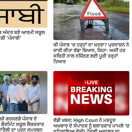
ਾਬ ਅੰਦਰ ਬਣੇ ਆਰਮੀ ਸਕੂਲ
ਗੀ ‘ਪੰਜਾਬੀ’
ਕੀ ਪੰਜਾਬ ‘ਚ ਹੜ੍ਹਾਂ ਦਾ ਖ਼ਤਰਾ? ਪ੍ਰਸਾਸ਼ਨ ਨੇ
ਜਾਰੀ ਕੀਤਾ ਵੱਡਾ ਬਿਆਨ, ਕਿਹਾ- ਅਸੀਂ ਹਰ
ਸਥਿਤੀ ਨਾਲ ਨਜਿੱਠਣ ਲਈ ਪੂਰੀ ਤਰ੍ਹਾਂ
ਤਿਆਰ
ਕੇ ਗਰਜਣਗੇ ਪੰਜਾਬ ਦੇ
ਵੱਡੀ ਖ਼ਬਰ: High Court ਨੇ ਮਸ਼ਹੂਰ
; ਗੌਰਮਿੰਟ ਸਕੂਲ ਲੈਕਚਰਾਰ
ਅਖ਼ਬਾਰ ਦੇ ਸੰਪਾਦਕ ਨੂੰ ਬਲਾਤਕਾਰ ਮਾਮਲੇ ‘ਚ
ਹਾਂਰੈਲੀ ਦਾ ਪੂਰਨ ਸਮਰਥਨ