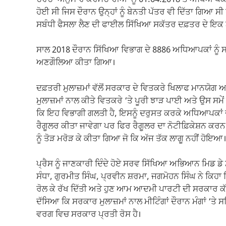
ਹੋਈ ਸੀ ਜਿਸ ਦੌਰਾਨ ਉਨ੍ਹਾਂ ਨੂੰ ਬੇਨਤੀ ਪੱਤਰ ਵੀ ਦਿੱਤਾ ਗਿਆ ਸੀ
ਸਬੰਧੀ ਫੈਸਲਾ ਲੈਣ ਦੀ ਫਾਈਲ ਸਿੱਖਿਆ ਸਕੱਤਰ ਦਫ਼ਤਰ ਦੇ ਇਕ ਟੇਬਲ 
ਸਾਲ 2018 ਦੌਰਾਨ ਸਿੱਖਿਆ ਵਿਭਾਗ ਦੇ 8886 ਅਧਿਆਪਕਾਂ ਨੂੰ ਸ
ਅਣਗੌਲਿਆ ਕੀਤਾ ਗਿਆ।
ਦਫ਼ਤਰੀ ਮੁਲਾਜ਼ਮਾਂ ਵੱਲੋਂ ਸਰਕਾਰ ਦੇ ਵਿਤਕਰੇ ਖਿਲਾਫ ਮਾਨਯ
ਮੁਲਾਜ਼ਮਾਂ ਨਾਲ ਕੀਤੇ ਵਿਤਕਰੇ ‘ਤੇ ਪੂਰੀ ਝਾੜ ਪਾਈ ਅਤੇ ਉਸ ਸਮੇ
ਕਿ ਇਹ ਵਿਭਾਗੀ ਗਲਤੀ ਹੈ, ਇਸਨੂੰ ਦਰੁਸਤ ਕਰਕੇ ਅਧਿਆਪਕਾਂ ਦ
ਰੈਗੂਲਰ ਕੀਤਾ ਜਾਵੇਗਾ ਪਰ ਫਿਰ ਰੈਗੂਲਰ ਦਾ ਨੋਟੀਫ਼ਿਕੇਸ਼ਨ ਕਰ
ਨੂੰ ਤੋੜ ਮਰੋੜ ਕੇ ਕੀਤਾ ਗਿਆ ਜੋ ਕਿ ਅੱਜ ਤੱਕ ਲਾਗੂ ਨਹੀਂ ਹੋਇਆ।
ਪ੍ਰੈਸ ਨੂੰ ਜਾਣਕਾਰੀ ਦਿੰਦੇ ਹੋਏ ਸਰਵ ਸਿੱਖਿਆ ਅਭਿਆਨ ਮਿਡ ਡ
ਸੰਧਾ, ਗੁਰਮੀਤ ਸਿੰਘ, ਪ੍ਰਵੀਨ ਸ਼ਰਮਾ, ਜਗਮੋਹਨ ਸਿੰਘ ਨੇ ਕਿਹਾ
ਰੋਲ ਕੇ ਰੱਖ ਦਿੱਤੀ ਅਤੇ ਹੁਣ ਆਮ ਆਦਮੀ ਪਾਰਟੀ ਦੀ ਸਰਕਾਰ ਕੱਚੇ
ਦੱਸਿਆ ਕਿ ਸਰਕਾਰ ਮੁਲਾਜ਼ਮਾਂ ਨਾਲ ਮੀਟਿੰਗਾਂ ਦੌਰਾਨ ਮੰਗਾਂ ‘ਤੇ 
ਵਰਗ ਵਿਚ ਸਰਕਾਰ ਪ੍ਰਤੀ ਰੋਸ ਹੈ।