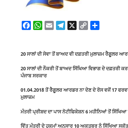
F
W
E
T
X
C
S
a
h
m
el
o
h
c
at
ail
e
p
ar
e
s
gr
y
e
20 ਸਾਲਾਂ ਦੀ ਸੇਵਾ ਤੋਂ ਬਾਅਦ ਵੀ ਦਫ਼ਤਰੀ ਮੁਲਾਜ਼ਮ ਰੈਗੂਲਰ ਆਰਡ
b
A
a
Li
o
p
m
n
20 ਸਾਲਾਂ ਦੀ ਨੌਕਰੀ ਤੋਂ ਬਾਅਦ ਸਿੱਖਿਆ ਵਿਭਾਗ ਦੇ ਦਫ਼ਤਰੀ 
ਪੰਜਾਬ ਸਰਕਾਰ
o
p
k
k
01.04.2018 ਤੋਂ ਰੈਗੂਲਰ ਆਰਡਰ ਨਾ ਦੇਣ ਦੇ ਰੋਸ ਵਜੋਂ 17 ਫਰਵ
ਮੁਲਾਜ਼ਮ
ਮੰਤਰੀ ਪ੍ਰੀਸ਼ਦ ਦਾ ਪਾਸ ਨੋਟੀਫਿਕੇਸ਼ਨ 6 ਮਹੀਨਿਆਂ ਤੋਂ ਸਿੱਖਿਆ 
ਵਿੱਤ ਮੰਤਰੀ ਦੇ ਹੁਕਮਾਂ ਅਨੁਸਾਰ 10 ਅਕਤੂਬਰ ਨੂੰ ਸਿੱਖਿਆ ਸਕੱਤ