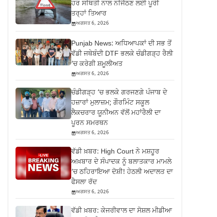
ਹਰ ਸਥਿਤੀ ਨਾਲ ਨਜਿੱਠਣ ਲਈ ਪੂਰੀ
ਤਰ੍ਹਾਂ ਤਿਆਰ
ਅਗਸਤ 6, 2026
Punjab News: ਅਧਿਆਪਕਾਂ ਦੀ ਸਭ ਤੋਂ
ਵੱਡੀ ਜਥੇਬੰਦੀ DTF ਭਲਕੇ ਚੰਡੀਗੜ੍ਹ ਰੈਲੀ
‘ਚ ਕਰੇਗੀ ਸ਼ਮੂਲੀਅਤ
ਅਗਸਤ 6, 2026
ਚੰਡੀਗੜ੍ਹ ‘ਚ ਭਲਕੇ ਗਰਜਣਗੇ ਪੰਜਾਬ ਦੇ
ਹਜ਼ਾਰਾਂ ਮੁਲਾਜ਼ਮ; ਗੌਰਮਿੰਟ ਸਕੂਲ
ਲੈਕਚਰਾਰ ਯੂਨੀਅਨ ਵੱਲੋਂ ਮਹਾਂਰੈਲੀ ਦਾ
ਪੂਰਨ ਸਮਰਥਨ
ਅਗਸਤ 6, 2026
ਵੱਡੀ ਖ਼ਬਰ: High Court ਨੇ ਮਸ਼ਹੂਰ
ਅਖ਼ਬਾਰ ਦੇ ਸੰਪਾਦਕ ਨੂੰ ਬਲਾਤਕਾਰ ਮਾਮਲੇ
‘ਚ ਠਹਿਰਾਇਆ ਦੋਸ਼ੀ! ਹੇਠਲੀ ਅਦਾਲਤ ਦਾ
ਫੈਸਲਾ ਰੱਦ
ਅਗਸਤ 6, 2026
ਵੱਡੀ ਖ਼ਬਰ: ਕੇਜਰੀਵਾਲ ਦਾ ਸੋਸ਼ਲ ਮੀਡੀਆ