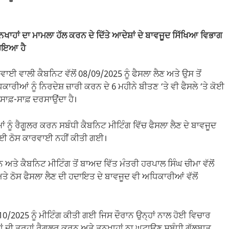
ਾਹਾਂ ਦਾ ਮਾਮਲਾ ਹੱਲ ਕਰਨ ਦੇ ਦਿੱਤੇ ਆਦੇਸ਼ਾਂ ਦੇ ਬਾਵਜੂਦ ਸਿੱਖਿਆ ਵਿਭਾਗ
ਹੋਇਆ ਹੈ
ਈ ਵਾਲੀ ਕੈਬਨਿਟ ਵੱਲੋਂ 08/09/2025 ਨੂੰ ਫੈਸਲਾ ਲੈਣ ਅਤੇ ਉਸ ਤੋਂ
ਾਰੀਆਂ ਨੂੰ ਨਿਰਦੇਸ਼ ਜ਼ਾਰੀ ਕਰਨ ਦੇ 6 ਮਹੀਨੇ ਬੀਤਣ ‘ਤੇ ਵੀ ਫੈਸਲੇ ‘ਤੇ ਕੋਈ
ਸਾਫ਼-ਸਾਫ਼ ਦਰਸਾਉਂਦਾ ਹੈ।
ਨੂੰ ਰੈਗੂਲਰ ਕਰਨ ਸਬੰਧੀ ਕੈਬਨਿਟ ਮੀਟਿੰਗ ਵਿੱਚ ਫੈਸਲਾ ਲੈਣ ਦੇ ਬਾਵਜੂਦ
 ਕੋਈ ਠੋਸ ਕਾਰਵਾਈ ਨਹੀਂ ਕੀਤੀ ਗਈ।
 ਅਤੇ ਕੈਬਨਿਟ ਮੀਟਿੰਗ ਤੋਂ ਬਾਅਦ ਵਿੱਤ ਮੰਤਰੀ ਹਰਪਾਲ ਸਿੰਘ ਚੀਮਾ ਵੱਲੋਂ
ੇ ਠੋਸ ਫੈਸਲਾ ਲੈਣ ਦੀ ਹਦਾਇਤ ਦੇ ਬਾਵਜੂਦ ਵੀ ਅਧਿਕਾਰੀਆਂ ਵੱਲੋਂ
10/2025 ਨੂੰ ਮੀਟਿੰਗ ਕੀਤੀ ਗਈ ਜਿਸ ਦੌਰਾਨ ਉਨ੍ਹਾਂ ਨਾਲ ਹੋਈ ਵਿਚਾਰ
 ਦੀ ਤਰ੍ਹਾਂ ਰੈਗੂਲਰ ਕਰਨ ਅਤੇ ਤਨਖਾਹਾਂ ਨਾ ਘਟਾਉਣ ਸਬੰਧੀ ਗੱਲਬਾਤ