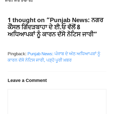
ਜਾਰੀ! ਜਾਣੋ ਤਾਜ਼ਾ ਰੇਟ
1 thought on “Punjab News: ਨਗਰ
ਕੌਂਸਲ ਗਿੱਦੜਬਾਹਾ ਦੇ ਈ.ਓ ਵੱਲੋਂ 8
ਅਧਿਆਪਕਾਂ ਨੂੰ ਕਾਰਨ ਦੱਸੋ ਨੋਟਿਸ ਜਾਰੀ”
Pingback:
Punjab News: ਪੰਜਾਬ ਦੇ ਅੱਠ ਅਧਿਆਪਕਾਂ ਨੂੰ
ਕਾਰਨ ਦੱਸੋ ਨੋਟਿਸ ਜਾਰੀ, ਪੜ੍ਹੋ ਪੂਰੀ ਖ਼ਬਰ
Leave a Comment
Comment