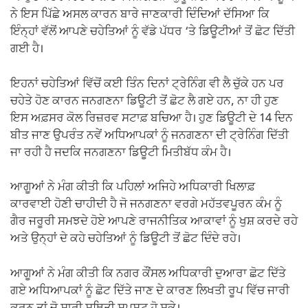
ਨੇ ਇਸ ਪਿੱਛੇ ਅਸਲ ਕਾਰਨ ਬਾਰੇ ਜਾਣਕਾਰੀ ਦਿੰਦਿਆਂ ਦੱਸਿਆ ਕਿ
ਇੰਨ੍ਹਾਂ ਵੱਲੋਂ ਆਪਣੇ ਚਹੇਤਿਆਂ ਨੂੰ ਵੱਡੇ ਪੱਧਰ ‘ਤੇ ਡਿਊਟੀਆਂ ਤੋਂ ਛੋਟ ਦਿੱਤੀ
ਗਈ ਹੈ।
ਇਹਨਾਂ ਚਹੇਤਿਆਂ ਵਿੱਚੋਂ ਕਈ ਤਿੰਨ ਦਿਨਾਂ ਟ੍ਰੇਨਿੰਗ ਵੀ ਲੈ ਚੁੱਕੇ ਹਨ ਪਰ
ਚਹੇਤੇ ਹੋਣ ਕਾਰਨ ਜਨਗਣਨਾ ਡਿਊਟੀ ਤੋਂ ਛੋਟ ਲੈ ਗਏ ਹਨ, ਨਾ ਹੀ ਹੁਣ
ਇਸ ਅਫ਼ਸਰ ਕੋਲ ਰਿਜ਼ਰਵ ਸਟਾਫ਼ ਬਚਿਆ ਹੈ। ਹੁਣ ਡਿਊਟੀ ਦੇ 14 ਦਿਨ
ਬੀਤ ਜਾਣ ਉਪਰੰਤ ਨਵੇਂ ਅਧਿਆਪਕਾਂ ਨੂੰ ਜਨਗਣਨਾ ਦੀ ਟ੍ਰੇਨਿੰਗ ਦਿੱਤੀ
ਜਾ ਰਹੀ ਹੈ ਜਦਕਿ ਜਨਗਣਨਾ ਡਿਊਟੀ ਮਿਤੀਬੱਧ ਕੰਮ ਹੈ।
ਆਗੂਆਂ ਨੇ ਮੰਗ ਕੀਤੀ ਕਿ ਪਹਿਲਾਂ ਅਜਿਹੇ ਅਧਿਕਾਰੀ ਖਿਲਾਫ਼
ਕਾਰਵਾਈ ਹੋਣੀ ਚਾਹੀਦੀ ਹੈ ਜੋ ਜਨਗਣਨਾ ਵਰਗੇ ਮਹੱਤਵਪੂਰਨ ਕੰਮ ਨੂੰ
ਗੈਰ ਜਰੂਰੀ ਸਮਝਦੇ ਹੋਏ ਆਪਣੇ ਰਾਜਨੀਤਿਕ ਆਕਾਵਾਂ ਨੂੰ ਖੁਸ਼ ਕਰਦੇ ਰਹੇ
ਅਤੇ ਉਨ੍ਹਾਂ ਦੇ ਕਹੇ ਚਹੇਤਿਆਂ ਨੂੰ ਡਿਊਟੀ ਤੋਂ ਛੋਟ ਦਿੰਦੇ ਰਹੇ।
ਆਗੂਆਂ ਨੇ ਮੰਗ ਕੀਤੀ ਕਿ ਨਗਰ ਕੌਂਸਲ ਅਧਿਕਾਰੀ ਦੁਆਰਾ ਛੋਟ ਦਿੱਤੇ
ਗਏ ਅਧਿਆਪਕਾਂ ਨੂੰ ਛੋਟ ਦਿੱਤੇ ਜਾਣ ਦੇ ਕਾਰਣ ਲਿਖਤੀ ਰੂਪ ਵਿੱਚ ਜਾਰੀ