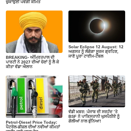
ਚੁਕਾਉਣੀ ਪਵੇਗੀ ਕੀਮਤ
Solar Eclipse 12 August: 12
ਅਗਸਤ ਨੂੰ ਲੱਗੇਗਾ ਸੂਰਜ ਗ੍ਰਹਿਣ,
ਜਾਣੋ ਪੂਰਾ ਟਾਈਮ-ਟੇਬਲ
BREAKING- ਅੰਮ੍ਰਿਤਪਾਲ ਦੀ
ਪਾਰਟੀ ਨੇ 2027 ਦੀਆਂ ਚੋਣਾਂ ਨੂੰ ਲੈ ਕੇ
ਕੀਤਾ ਵੱਡਾ ਐਲਾਨ
ਵੱਡੀ ਖ਼ਬਰ: ਪੰਜਾਬ ਦੀ ਸਰਹੱਦ ‘ਤੇ
BSF ਨੇ ਪਾਕਿਸਤਾਨੀ ਘੁਸਪੈਠੀਏ ਨੂੰ
ਗੋਲੀਆਂ ਨਾਲ ਭੁੰਨਿਆ!
Petrol-Diesel Price Today:
ਪੈਟਰੋਲ-ਡੀਜ਼ਲ ਦੀਆਂ ਨਵੀਆਂ ਕੀਮਤਾਂ