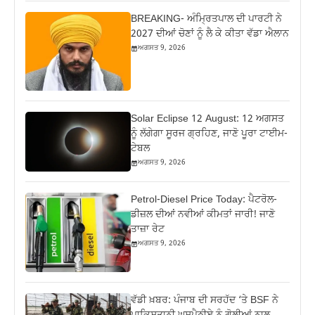
BREAKING- ਅੰਮ੍ਰਿਤਪਾਲ ਦੀ ਪਾਰਟੀ ਨੇ
2027 ਦੀਆਂ ਚੋਣਾਂ ਨੂੰ ਲੈ ਕੇ ਕੀਤਾ ਵੱਡਾ ਐਲਾਨ
ਅਗਸਤ 9, 2026
Solar Eclipse 12 August: 12 ਅਗਸਤ
ਨੂੰ ਲੱਗੇਗਾ ਸੂਰਜ ਗ੍ਰਹਿਣ, ਜਾਣੋ ਪੂਰਾ ਟਾਈਮ-
ਟੇਬਲ
ਅਗਸਤ 9, 2026
Petrol-Diesel Price Today: ਪੈਟਰੋਲ-
ਡੀਜ਼ਲ ਦੀਆਂ ਨਵੀਆਂ ਕੀਮਤਾਂ ਜਾਰੀ! ਜਾਣੋ
ਤਾਜ਼ਾ ਰੇਟ
ਅਗਸਤ 9, 2026
ਵੱਡੀ ਖ਼ਬਰ: ਪੰਜਾਬ ਦੀ ਸਰਹੱਦ ‘ਤੇ BSF ਨੇ