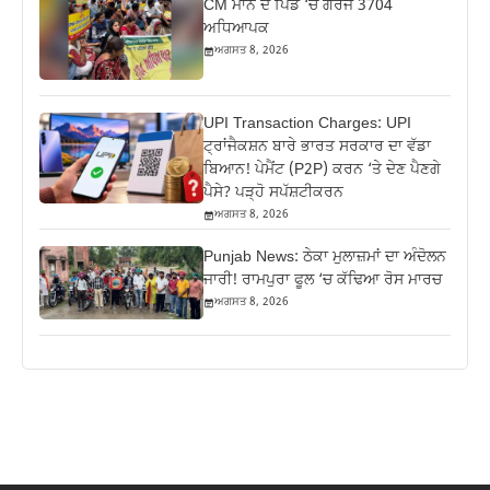
CM ਮਾਨ ਦੇ ਪਿੰਡ ‘ਚ ਗਰਜੇ 3704
ਅਧਿਆਪਕ
ਅਗਸਤ 8, 2026
UPI Transaction Charges: UPI
ਟ੍ਰਾਂਜੈਕਸ਼ਨ ਬਾਰੇ ਭਾਰਤ ਸਰਕਾਰ ਦਾ ਵੱਡਾ
ਬਿਆਨ! ਪੇਮੈਂਟ (P2P) ਕਰਨ ‘ਤੇ ਦੇਣ ਪੈਣਗੇ
ਪੈਸੇ? ਪੜ੍ਹੋ ਸਪੱਸ਼ਟੀਕਰਨ
ਅਗਸਤ 8, 2026
Punjab News: ਠੇਕਾ ਮੁਲਾਜ਼ਮਾਂ ਦਾ ਅੰਦੋਲਨ
ਜਾਰੀ! ਰਾਮਪੁਰਾ ਫੂਲ ‘ਚ ਕੱਢਿਆ ਰੋਸ ਮਾਰਚ
ਅਗਸਤ 8, 2026