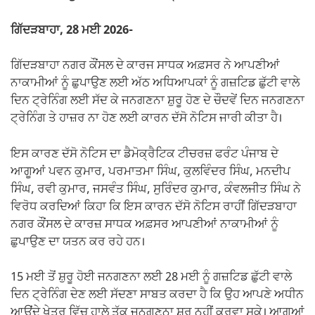
ਗਿੱਦੜਬਾਹਾ, 28 ਮਈ 2026-
ਗਿੱਦੜਬਾਹਾ ਨਗਰ ਕੌਂਸਲ ਦੇ ਕਾਰਜ ਸਾਧਕ ਅਫ਼ਸਰ ਨੇ ਆਪਣੀਆਂ
ਨਾਕਾਮੀਆਂ ਨੂੰ ਛੁਪਾਉਣ ਲਈ ਅੱਠ ਅਧਿਆਪਕਾਂ ਨੂੰ ਗਜ਼ਟਿਡ ਛੁੱਟੀ ਵਾਲੇ
ਦਿਨ ਟ੍ਰੇਨਿੰਗ ਲਈ ਸੱਦ ਕੇ ਜਨਗਣਨਾ ਸ਼ੁਰੂ ਹੋਣ ਦੇ ਚੌਦਵੇਂ ਦਿਨ ਜਨਗਣਨਾ
ਟ੍ਰੇਨਿੰਗ ਤੇ ਹਾਜ਼ਰ ਨਾ ਹੋਣ ਲਈ ਕਾਰਨ ਦੱਸੋ ਨੋਟਿਸ ਜਾਰੀ ਕੀਤਾ ਹੈ।
ਇਸ ਕਾਰਣ ਦੱਸੋ ਨੋਟਿਸ ਦਾ ਡੈਮੋਕ੍ਰੈਟਿਕ ਟੀਚਰਜ਼ ਫਰੰਟ ਪੰਜਾਬ ਦੇ
ਆਗੂਆਂ ਪਵਨ ਕੁਮਾਰ, ਪਰਮਾਤਮਾ ਸਿੰਘ, ਕੁਲਵਿੰਦਰ ਸਿੰਘ, ਮਨਦੀਪ
ਸਿੰਘ, ਰਵੀ ਕੁਮਾਰ, ਜਸਵੰਤ ਸਿੰਘ, ਸੁਰਿੰਦਰ ਕੁਮਾਰ, ਕੰਵਲਜੀਤ ਸਿੰਘ ਨੇ
ਵਿਰੋਧ ਕਰਦਿਆਂ ਕਿਹਾ ਕਿ ਇਸ ਕਾਰਨ ਦੱਸੋ ਨੋਟਿਸ ਰਾਹੀਂ ਗਿੱਦੜਬਾਹਾ
ਨਗਰ ਕੌਂਸਲ ਦੇ ਕਾਰਜ਼ ਸਾਧਕ ਅਫ਼ਸਰ ਆਪਣੀਆਂ ਨਾਕਾਮੀਆਂ ਨੂੰ
ਛੁਪਾਉਣ ਦਾ ਯਤਨ ਕਰ ਰਹੇ ਹਨ।
15 ਮਈ ਤੋਂ ਸ਼ੁਰੂ ਹੋਈ ਜਨਗਣਨਾ ਲਈ 28 ਮਈ ਨੂੰ ਗਜ਼ਟਿਡ ਛੁੱਟੀ ਵਾਲੇ
ਦਿਨ ਟ੍ਰੇਨਿੰਗ ਦੇਣ ਲਈ ਸੱਦਣਾ ਸਾਬਤ ਕਰਦਾ ਹੈ ਕਿ ਉਹ ਆਪਣੇ ਅਧੀਨ
ਆਉਂਦੇ ਖੇਤਰ ਵਿੱਚ ਹਾਲੇ ਤੱਕ ਜਨਗਣਨਾ ਸ਼ੁਰੂ ਨਹੀਂ ਕਰਵਾ ਸਕੇ। ਆਗੂਆਂ