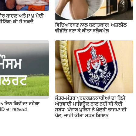
ਬੀਰ ਬਾਦਲ ਅਤੇ PM ਮੋਦੀ
ਟਿੰਗ; ਕੀ ਹੋ ਸਕਦੈ
ਵਿਦਿਆਰਥਣ ਨਾਲ ਬਲਾਤਕਾਰ! ਅਸ਼ਲੀਲ
ਵੀਡੀਓ ਬਣਾ ਕੇ ਕੀਤਾ ਬਲੈਕਮੇਲ
ਜੰਤਰ-ਮੰਤਰ ਪ੍ਰਦਰਸ਼ਨਕਾਰੀਆਂ ਦਾ ਕਿਸੇ
5 ਦਿਨ ਕਿਵੇਂ ਦਾ ਰਹੇਗਾ
ਅੱਤਵਾਦੀ ਮਾਡਿਊਲ ਨਾਲ ਨਹੀਂ ਸੀ ਕੋਈ
 IMD ਦਾ ਅਲਰਟ!
ਸਬੰਧ- ਪੰਜਾਬ ਪੁਲਿਸ ਨੇ ਖੋਲ੍ਹੀ ਭਾਜਪਾ ਦੀ
ਪੋਲ, ਜਾਰੀ ਕੀਤਾ ਸਖ਼ਤ ਬਿਆਨ