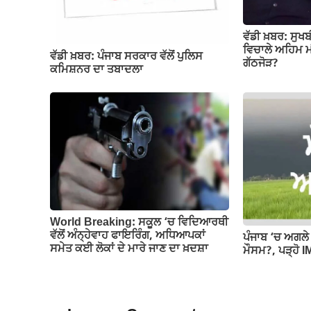
ਵੱਡੀ ਖ਼ਬਰ: ਸੁਖ
ਵਿਚਾਲੇ ਅਹਿਮ ਮੀ
ਵੱਡੀ ਖ਼ਬਰ: ਪੰਜਾਬ ਸਰਕਾਰ ਵੱਲੋਂ ਪੁਲਿਸ
ਗੱਠਜੋੜ?
ਕਮਿਸ਼ਨਰ ਦਾ ਤਬਾਦਲਾ
World Breaking: ਸਕੂਲ ‘ਚ ਵਿਦਿਆਰਥੀ
ਵੱਲੋਂ ਅੰਨ੍ਹੇਵਾਹ ਫਾਇਰਿੰਗ, ਅਧਿਆਪਕਾਂ
ਪੰਜਾਬ ‘ਚ ਅਗਲੇ 
ਸਮੇਤ ਕਈ ਲੋਕਾਂ ਦੇ ਮਾਰੇ ਜਾਣ ਦਾ ਖ਼ਦਸ਼ਾ
ਮੌਸਮ?, ਪੜ੍ਹੋ