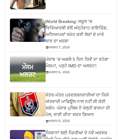
World Breaking: ਸਕੂਲ ‘ਚ
ਵਿਦਿਆਰਥੀ ਵੱਲੋਂ ਅੰਨ੍ਹੇਵਾਹ ਫਾਇਰਿੰਗ,
ਅਧਿਆਪਕਾਂ ਸਮੇਤ ਕਈ ਲੋਕਾਂ ਦੇ ਮਾਰੇ
ਜਾਣ ਦਾ ਖ਼ਦਸ਼ਾ
ਅਗਸਤ 7, 2026
ਪੰਜਾਬ ‘ਚ ਅਗਲੇ 5 ਦਿਨ ਕਿਵੇਂ ਦਾ ਰਹੇਗਾ
ਮੌਸਮ?, ਪੜ੍ਹੋ IMD ਦਾ ਅਲਰਟ!
ਅਗਸਤ 6, 2026
ਜੰਤਰ-ਮੰਤਰ ਪ੍ਰਦਰਸ਼ਨਕਾਰੀਆਂ ਦਾ ਕਿਸੇ
ਅੱਤਵਾਦੀ ਮਾਡਿਊਲ ਨਾਲ ਨਹੀਂ ਸੀ ਕੋਈ
ਸਬੰਧ- ਪੰਜਾਬ ਪੁਲਿਸ ਨੇ ਖੋਲ੍ਹੀ ਭਾਜਪਾ ਦੀ
ਪੋਲ, ਜਾਰੀ ਕੀਤਾ ਸਖ਼ਤ ਬਿਆਨ
ਅਗਸਤ 6, 2026
ਨੌਜਵਾਨਾਂ ਲਈ ਨੌਕਰੀਆਂ ਦੇ ਨਵੇਂ ਅਵਸਰ