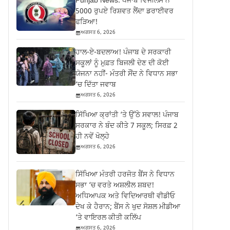
Punjab News: ਪੰਜਾਬ ਵਿਜੀਲੈਂਸ ਨੇ
5000 ਰੁਪਏ ਰਿਸ਼ਵਤ ਲੈਂਦਾ ਡਰਾਈਵਰ
ਫੜਿਆ!
ਅਗਸਤ 6, 2026
ਹਾਲ-ਏ-ਬਦਲਾਅ! ਪੰਜਾਬ ਦੇ ਸਰਕਾਰੀ
ਸਕੂਲਾਂ ਨੂੰ ਮੁਫ਼ਤ ਬਿਜਲੀ ਦੇਣ ਦੀ ਕੋਈ
ਯੋਜਨਾ ਨਹੀਂ- ਮੰਤਰੀ ਸੌਂਦ ਨੇ ਵਿਧਾਨ ਸਭਾ
‘ਚ ਦਿੱਤਾ ਜਵਾਬ
ਅਗਸਤ 6, 2026
ਸਿੱਖਿਆ ਕ੍ਰਾਂਤੀ ‘ਤੇ ਉੱਠੇ ਸਵਾਲ! ਪੰਜਾਬ
ਸਰਕਾਰ ਨੇ ਬੰਦ ਕੀਤੇ 7 ਸਕੂਲ; ਸਿਰਫ਼ 2
ਹੀ ਨਵੇਂ ਖੋਲ੍ਹੇ
ਅਗਸਤ 6, 2026
ਸਿੱਖਿਆ ਮੰਤਰੀ ਹਰਜੋਤ ਬੈਂਸ ਨੇ ਵਿਧਾਨ
ਸਭਾ ‘ਚ ਵਰਤੇ ਅਸ਼ਲੀਲ ਸ਼ਬਦ!
ਅਧਿਆਪਕ ਅਤੇ ਵਿਦਿਆਰਥੀ ਵੀਡੀਓ
ਦੇਖ ਕੇ ਹੈਰਾਨ; ਬੈਂਸ ਨੇ ਖੁਦ ਸੋਸ਼ਲ ਮੀਡੀਆ
‘ਤੇ ਵਾਇਰਲ ਕੀਤੀ ਕਲਿੱਪ
ਅਗਸਤ 6, 2026