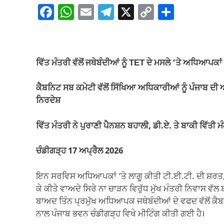
F
W
E
T
X
C
S
a
h
m
el
o
h
c
at
ail
e
p
ar
e
s
gr
y
e
ਵਿੱਤ ਮੰਤਰੀ ਵੱਲੋਂ ਜਥੇਬੰਦੀਆਂ ਨੂੰ TET ਦੇ ਮਸਲੇ ‘ਤੇ ਅਧਿਆਪਕਾ
b
A
a
Li
o
p
m
n
ਕੈਬਨਿਟ ਸਬ ਕਮੇਟੀ ਵੱਲੋਂ ਸਿੱਖਿਆ ਅਧਿਕਾਰੀਆਂ ਨੂੰ ਪੰਜਾਬ 
ਨਿਰਦੇਸ਼
o
p
k
k
ਵਿੱਤ ਮੰਤਰੀ ਨੇ ਪੁਰਾਣੀ ਪੈਨਸ਼ਨ ਬਹਾਲੀ, ਡੀ.ਏ. ਤੇ ਬਾਕੀ ਵਿੱਤੀ ਮੰ
ਚੰਡੀਗੜ੍ਹ 17 ਅਪ੍ਰੈਲ 2026
ਇਨ ਸਰਵਿਸ ਅਧਿਆਪਕਾਂ ‘ਤੇ ਲਾਗੂ ਕੀਤੀ ਟੀ.ਈ.ਟੀ. ਦੀ ਸ਼ਰਤ, ਪ
ਕੇ ਕੀਤੇ ਵਾਅਦੇ ਸਿਰੇ ਨਾ ਚਾੜਨ ਵਿਰੁੱਧ ਮੁੱਖ ਮੰਤਰੀ ਨਿਵਾਸ ਵੱਲ
ਬਾਅਦ ਤਿੰਨ ਪ੍ਰਮੁੱਖ ਅਧਿਆਪਕ ਜਥੇਬੰਦੀਆਂ ਦੇ ਵਫਦ ਵੱਲੋਂ ਕੈ
ਨਾਲ ਪੰਜਾਬ ਭਵਨ ਚੰਡੀਗੜ੍ਹ ਵਿਖੇ ਮੀਟਿੰਗ ਕੀਤੀ ਗਈ ਹੈ।