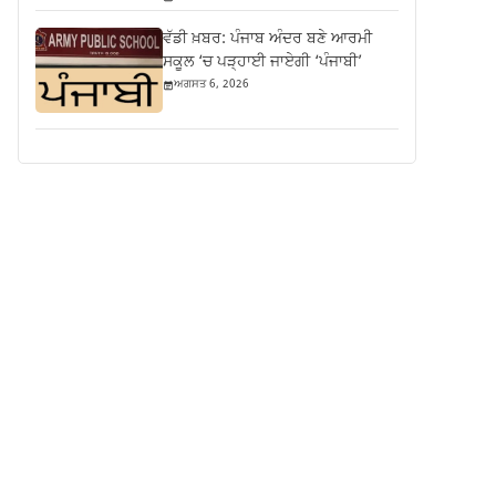
ਵੱਡੀ ਖ਼ਬਰ: ਪੰਜਾਬ ਅੰਦਰ ਬਣੇ ਆਰਮੀ
ਸਕੂਲ ‘ਚ ਪੜ੍ਹਾਈ ਜਾਏਗੀ ‘ਪੰਜਾਬੀ’
ਅਗਸਤ 6, 2026