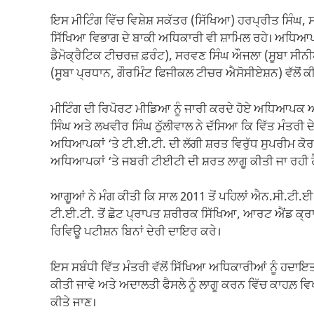
ਇਸ ਮੀਟਿੰਗ ਵਿੱਚ ਵਿਸ਼ੇਸ਼ ਸਕੱਤਰ (ਸਿੱਖਿਆ) ਹਰਪ੍ਰੀਤ ਸਿੰਘ,
ਸਿੱਖਿਆ ਵਿਭਾਗ ਦੇ ਬਾਕੀ ਅਧਿਕਾਰੀ ਵੀ ਸ਼ਾਮਿਲ ਰਹੇ। ਅਧਿਆਪ
ਡੈਮੋਕ੍ਰੈਟਿਕ ਟੀਚਰਜ਼ ਫ਼ਰੰਟ), ਸਰਵਣ ਸਿੰਘ ਔਜਲਾ (ਸੂਬਾ ਸੀਨੀ
(ਸੂਬਾ ਪ੍ਰਧਾਨ, ਗੌਰਮਿੰਟ ਫਿਜੀਕਲ ਟੀਚਰ ਐਸੋਸੀਏਸ਼ਨ) ਵੱਲੋਂ 
ਮੀਟਿੰਗ ਦੀ ਰਿਪੋਰਟ ਮੀਡਿਆ ਨੂੰ ਜਾਰੀ ਕਰਦੇ ਹੋਏ ਅਧਿਆਪਕ 
ਸਿੰਘ ਅਤੇ ਲਖਵੀਰ ਸਿੰਘ ਠੁੱਲੀਵਾਲ ਨੇ ਦੱਸਿਆ ਕਿ ਵਿੱਤ ਮੰਤਰ
ਅਧਿਆਪਕਾਂ ‘ਤੇ ਟੀ.ਈ.ਟੀ. ਦੀ ਲੱਗੀ ਸ਼ਰਤ ਵਿਰੁੱਧ ਸੁਪਰੀਮ ਕੋ
ਅਧਿਆਪਕਾਂ ‘ਤੇ ਜਬਰੀ ਟੀਈਟੀ ਦੀ ਸ਼ਰਤ ਲਾਗੂ ਕੀਤੀ ਜਾ ਰਹੀ ਹ
ਆਗੂਆਂ ਨੇ ਮੰਗ ਕੀਤੀ ਕਿ ਸਾਲ 2011 ਤੋਂ ਪਹਿਲਾਂ ਐਨ.ਸੀ.ਟੀ
ਟੀ.ਈ.ਟੀ. ਤੋਂ ਛੋਟ ਪ੍ਰਾਪਤ ਸ਼ਰੀਰਕ ਸਿੱਖਿਆ, ਆਰਟ ਐਂਡ ਕ੍ਰਾ
ਰਿਵਿਊ ਪਟੀਸ਼ਨ ਬਿਨਾਂ ਦੇਰੀ ਦਾਇਰ ਕਰੇ।
ਇਸ ਸਬੰਧੀ ਵਿੱਤ ਮੰਤਰੀ ਵੱਲੋਂ ਸਿੱਖਿਆ ਅਧਿਕਾਰੀਆਂ ਨੂੰ ਹਦ
ਕੀਤੀ ਜਾਵੇ ਅਤੇ ਅਦਾਲਤੀ ਫੈਸਲੇ ਨੂੰ ਲਾਗੂ ਕਰਨ ਵਿੱਚ ਕਾਹਲ਼ ਵਿਖ
ਕੀਤੇ ਜਾਣ।