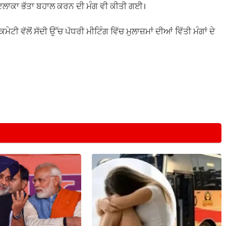
ਰ ਇਲਾਕਾ ਭੱਤਾ ਬਹਾਲ ਕਰਨ ਦੀ ਮੰਗ ਵੀ ਕੀਤੀ ਗਈ।
ੇਟੀ ਵੱਲੋਂ ਸੱਦੀ ਉੱਚ ਪੱਧਰੀ ਮੀਟਿੰਗ ਵਿੱਚ ਮੁਲਾਜ਼ਮਾਂ ਦੀਆਂ ਵਿੱਤੀ ਮੰਗਾਂ ਦੇ