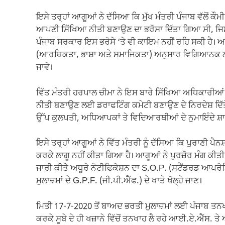
ਇਸੇ ਤਰ੍ਹਾਂ ਆਗੂਆਂ ਨੇ ਦੱਸਿਆ ਕਿ ਮੁੱਖ ਮੰਤਰੀ ਪੰਜਾਬ ਵੱਲੋਂ ਕੌ
ਆਪਣੀ ਸਿੱਖਿਆ ਨੀਤੀ ਬਣਾਉਣ ਦਾ ਭਰੋਸਾ ਦਿੱਤਾ ਗਿਆ ਸੀ, ਜਿਸ ‘ਤ
ਪੰਜਾਬ ਸਰਕਾਰ ਇਸ ਭਰੋਸੇ ‘ਤੇ ਵੀ ਕਾਇਮ ਨਹੀਂ ਰਹਿ ਸਕੀ ਹੈ। 
(ਆਰਥਿਕਤਾ, ਭਾਸ਼ਾ ਅਤੇ ਸਮਾਜਿਕਤਾ) ਅਨੁਸਾਰ ਵਿਗਿਆਨਕ ਲੀ
ਜਾਵੇ।
ਵਿੱਤ ਮੰਤਰੀ ਹਰਪਾਲ ਚੀਮਾ ਨੇ ਇਸ ਬਾਰੇ ਸਿੱਖਿਆ ਅਧਿਕਾਰੀਆਂ ਨੂ
ਨੀਤੀ ਬਣਾਉਣ ਲਈ ਡਰਾਫਟਿੰਗ ਕਮੇਟੀ ਬਣਾਉਣ ਦੇ ਨਿਰਦੇਸ਼ ਦਿੱ
ਉੱਪ ਕੁਲਪਤੀ, ਅਧਿਆਪਕਾਂ ਤੇ ਵਿਦਿਆਰਥੀਆਂ ਦੇ ਨੁਮਾਇੰਦੇ 
ਇਸੇ ਤਰ੍ਹਾਂ ਆਗੂਆਂ ਨੇ ਵਿੱਤ ਮੰਤਰੀ ਨੂੰ ਦੱਸਿਆ ਕਿ ਪੁਰਾਣੀ ਪੈਨ
ਕਰਕੇ ਲਾਗੂ ਨਹੀਂ ਕੀਤਾ ਗਿਆ ਹੈ। ਆਗੂਆਂ ਨੇ ਪੁਰਜ਼ੋਰ ਮੰਗ ਕੀਤ
ਜਾਰੀ ਕੀਤੇ ਅਧੂਰੇ ਨੋਟੀਫਿਕੇਸ਼ਨ ਦਾ S.O.P. (ਸਟੈਂਡਰਡ ਆਪਰੇਟ
ਮੁਲਾਜ਼ਮਾਂ ਦੇ G.P.F. (ਜੀ.ਪੀ.ਐੱਫ.) ਦੇ ਖਾਤੇ ਖੋਲ੍ਹੇ ਜਾਣ।
ਮਿਤੀ 17-7-2020 ਤੋਂ ਬਾਅਦ ਭਰਤੀ ਮੁਲਾਜ਼ਮਾਂ ਲਈ ਪੰਜਾਬ ਤਨਖ
ਕਰਕੇ ਸੂਬੇ ਦੇ ਹੀ ਖਜ਼ਾਨੇ ਵਿੱਚੋਂ ਤਨਖਾਹ ਲੈ ਰਹੇ ਆਈ.ਏ.ਐੱਸ. 