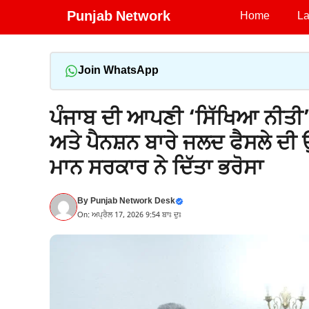
Skip
Punjab Network
Home
La
to
content
Join WhatsApp
ਪੰਜਾਬ ਦੀ ਆਪਣੀ ‘ਸਿੱਖਿਆ ਨੀਤੀ
ਅਤੇ ਪੈਨਸ਼ਨ ਬਾਰੇ ਜਲਦ ਫੈਸਲੇ ਦ
ਮਾਨ ਸਰਕਾਰ ਨੇ ਦਿੱਤਾ ਭਰੋਸਾ
By
Punjab Network Desk
On: ਅਪ੍ਰੈਲ 17, 2026 9:54 ਬਾਃ ਦੁਃ