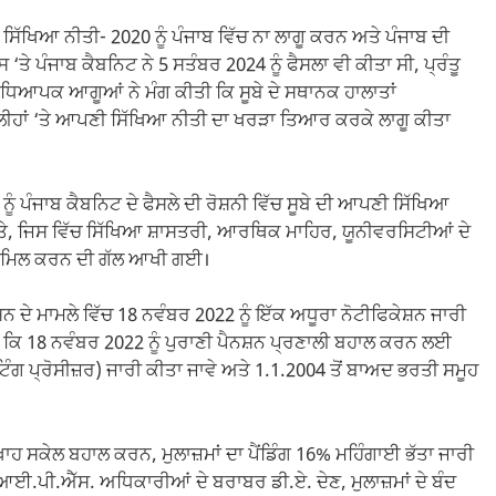
ਮੀ ਸਿੱਖਿਆ ਨੀਤੀ- 2020 ਨੂੰ ਪੰਜਾਬ ਵਿੱਚ ਨਾ ਲਾਗੂ ਕਰਨ ਅਤੇ ਪੰਜਾਬ ਦੀ
ੇ ਪੰਜਾਬ ਕੈਬਨਿਟ ਨੇ 5 ਸਤੰਬਰ 2024 ਨੂੰ ਫੈਸਲਾ ਵੀ ਕੀਤਾ ਸੀ, ਪ੍ਰੰਤੂ
ਅਧਿਆਪਕ ਆਗੂਆਂ ਨੇ ਮੰਗ ਕੀਤੀ ਕਿ ਸੂਬੇ ਦੇ ਸਥਾਨਕ ਹਾਲਾਤਾਂ
ਹਾਂ ‘ਤੇ ਆਪਣੀ ਸਿੱਖਿਆ ਨੀਤੀ ਦਾ ਖਰੜਾ ਤਿਆਰ ਕਰਕੇ ਲਾਗੂ ਕੀਤਾ
ੰ ਪੰਜਾਬ ਕੈਬਨਿਟ ਦੇ ਫੈਸਲੇ ਦੀ ਰੋਸ਼ਨੀ ਵਿੱਚ ਸੂਬੇ ਦੀ ਆਪਣੀ ਸਿੱਖਿਆ
ਤੇ, ਜਿਸ ਵਿੱਚ ਸਿੱਖਿਆ ਸ਼ਾਸਤਰੀ, ਆਰਥਿਕ ਮਾਹਿਰ, ਯੂਨੀਵਰਸਿਟੀਆਂ ਦੇ
ਸ਼ਾਮਿਲ ਕਰਨ ਦੀ ਗੱਲ ਆਖੀ ਗਈ।
ਸ਼ਨ ਦੇ ਮਾਮਲੇ ਵਿੱਚ 18 ਨਵੰਬਰ 2022 ਨੂੰ ਇੱਕ ਅਧੂਰਾ ਨੋਟੀਫਿਕੇਸ਼ਨ ਜਾਰੀ
ੀ ਕਿ 18 ਨਵੰਬਰ 2022 ਨੂੰ ਪੁਰਾਣੀ ਪੈਨਸ਼ਨ ਪ੍ਰਣਾਲੀ ਬਹਾਲ ਕਰਨ ਲਈ
ਿੰਗ ਪ੍ਰੋਸੀਜ਼ਰ) ਜਾਰੀ ਕੀਤਾ ਜਾਵੇ ਅਤੇ 1.1.2004 ਤੋਂ ਬਾਅਦ ਭਰਤੀ ਸਮੂਹ
ਾਹ ਸਕੇਲ ਬਹਾਲ ਕਰਨ, ਮੁਲਾਜ਼ਮਾਂ ਦਾ ਪੈਂਡਿੰਗ 16% ਮਹਿੰਗਾਈ ਭੱਤਾ ਜਾਰੀ
ਤੇ ਆਈ.ਪੀ.ਐੱਸ. ਅਧਿਕਾਰੀਆਂ ਦੇ ਬਰਾਬਰ ਡੀ.ਏ. ਦੇਣ, ਮੁਲਾਜ਼ਮਾਂ ਦੇ ਬੰਦ