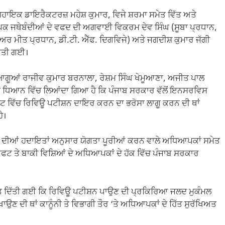
 ਸਹਾਇਕ ਡਾਇਰੈਕਟਰਜ਼ ਮਹੇਸ਼ ਕੁਮਾਰ, ਵਿਜੇ ਸ਼ਰਮਾ ਸਮੇਤ ਵਿੱਤ ਅਤੇ
ਕ ਜਥੇਬੰਦੀਆਂ ਦੇ ਵਫਦ ਦੀ ਅਗਵਾਈ ਵਿਕਰਮ ਦੇਵ ਸਿੰਘ (ਸੂਬਾ ਪ੍ਰਧਾਨ,
ਅਰ ਮੀਤ ਪ੍ਰਧਾਨ, ਡੀ.ਟੀ. ਐੱਫ. ਦਿਗਵਿਜੇ) ਅਤੇ ਜਗਦੀਸ਼ ਕੁਮਾਰ ਜੱਗੀ
ਕੀਤੀ ਗਈ।
ਆਗੂਆਂ ਰਾਜੀਵ ਕੁਮਾਰ ਬਰਨਾਲਾ, ਰੇਸ਼ਮ ਸਿੰਘ ਖੇਮੂਆਣਾ, ਅਜੀਤ ਪਾਲ
ੀ ਦੇ ਧਿਆਨ ਵਿੱਚ ਲਿਆਂਦਾ ਗਿਆ ਹੈ ਕਿ ਪੰਜਾਬ ਸਰਕਾਰ ਵੱਲੋਂ ਇਨਸਰਵਿਸ
ਰਟ ਵਿੱਚ ਰਿਵਿਊ ਪਟੀਸ਼ਨ ਦਾਇਰ ਕਰਨ ਦਾ ਭਰੋਸਾ ਲਾਗੂ ਕਰਨ ਦੀ ਥਾਂ
ੈ।
.ਈ ਦੀਆਂ ਹਦਾਇਤਾਂ ਅਨੁਸਾਰ ਯੋਗਤਾ ਪੂਰੀਆਂ ਕਰਨ ਵਾਲੇ ਅਧਿਆਪਕਾਂ ਸਮੇਤ
ਫਟ ਤੇ ਬਾਕੀ ਵਿਸ਼ਿਆਂ ਦੇ ਅਧਿਆਪਕਾਂ ਦੇ ਹੱਕ ਵਿੱਚ ਪੰਜਾਬ ਸਰਕਾਰ
ਾਇਤ ਦਿੱਤੀ ਗਈ ਕਿ ਰਿਵਿਊ ਪਟੀਸ਼ਨ ਪਾਉਣ ਦੀ ਪ੍ਰਕਿਰਿਆ ਜਲਦ ਮੁਕੰਮਲ
ਾਉਣ ਦੀ ਥਾਂ ਕਾਨੂੰਨੀ ਤੇ ਵਿਭਾਗੀ ਤੌਰ ‘ਤੇ ਅਧਿਆਪਕਾਂ ਦੇ ਹਿੱਤ ਸੁਰੱਖਿਅਤ