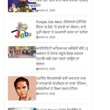
ਕਿਵੇਂ ਪੈਦਾ ਕੀਤੇ ਜਾਣ ਅਸੀਂ ਦੱਸਾਂਗੇ- ਹਰਜੋਤ
ਬੈਂਸ
ਅਗਸਤ 6, 2026
Punjab Job Alert: ਵੋਕੇਸ਼ਨਲ ਟ੍ਰੇਨਿੰਗ
ਸੈਂਟਰ ‘ਚ ਠੇਕੇ ‘ਤੇ ਭਰਤੀ ਦਾ ਐਲਾਨ, ਜਾਣੋ
ਪੂਰੀ ਯੋਗਤਾ ਤੇ ਅਪਲਾਈ ਕਰਨ ਦਾ ਤਰੀਕਾ
ਅਗਸਤ 6, 2026
ਆਈਈਏਟੀ ਅਧਿਆਪਕ ਜਥੇਬੰਦੀ ਵੱਲੋਂ 12
ਅਗਸਤ ਤੋਂ ਪੰਜਾਬ ਸਕੂਲ ਬੋਰਡ ਦਫਤਰ
ਮੋਹਾਲੀ ਅੱਗੇ ਪੱਕਾ ਧਰਨਾ ਲਾਉਣ ਦਾ
ਐਲਾਨ
ਅਗਸਤ 6, 2026
ਪ੍ਰਸਿੱਧ ਇਨਕਲਾਬੀ ਕਵੀ ਅਵਤਾਰ ਪਾਸ਼
ਦੇ ਯਾਦਗਾਰੀ ਕੰਪਲੈਕਸ ਦਾ ਤਾਲਾ ਤੋੜਿਆ,
ਜਥੇਬੰਦੀਆਂ ਨੇ ਲਿਆ ਸਖ਼ਤ ਨੋਟਿਸ
ਅਗਸਤ 6, 2026