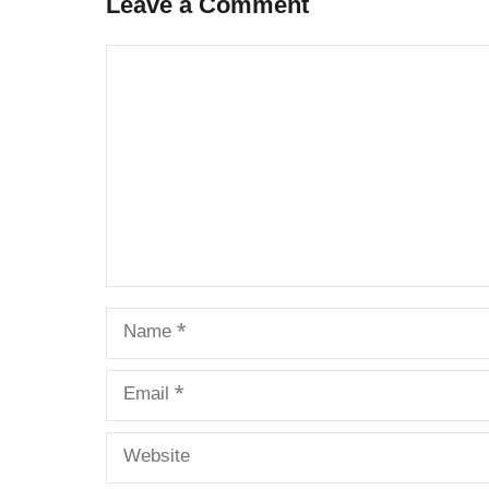
Leave a Comment
Comment
Name
Email
Website