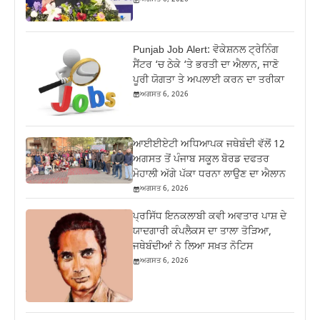
Punjab Job Alert: ਵੋਕੇਸ਼ਨਲ ਟ੍ਰੇਨਿੰਗ
ਸੈਂਟਰ ‘ਚ ਠੇਕੇ ‘ਤੇ ਭਰਤੀ ਦਾ ਐਲਾਨ, ਜਾਣੋ
ਪੂਰੀ ਯੋਗਤਾ ਤੇ ਅਪਲਾਈ ਕਰਨ ਦਾ ਤਰੀਕਾ
ਅਗਸਤ 6, 2026
ਆਈਈਏਟੀ ਅਧਿਆਪਕ ਜਥੇਬੰਦੀ ਵੱਲੋਂ 12
ਅਗਸਤ ਤੋਂ ਪੰਜਾਬ ਸਕੂਲ ਬੋਰਡ ਦਫਤਰ
ਮੋਹਾਲੀ ਅੱਗੇ ਪੱਕਾ ਧਰਨਾ ਲਾਉਣ ਦਾ ਐਲਾਨ
ਅਗਸਤ 6, 2026
ਪ੍ਰਸਿੱਧ ਇਨਕਲਾਬੀ ਕਵੀ ਅਵਤਾਰ ਪਾਸ਼ ਦੇ
ਯਾਦਗਾਰੀ ਕੰਪਲੈਕਸ ਦਾ ਤਾਲਾ ਤੋੜਿਆ,
ਜਥੇਬੰਦੀਆਂ ਨੇ ਲਿਆ ਸਖ਼ਤ ਨੋਟਿਸ
ਅਗਸਤ 6, 2026