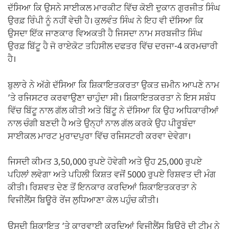
ਦੱਸਿਆ ਕਿ ਉਸਨੇ ਸਾਈਕਲ ਮਾਰਕੀਟ ਵਿੱਚ ਕੋਈ ਦੁਕਾਨ ਗੁਰਜੀਤ ਸਿੰਘ
ਉਰਫ਼ ਰਿੰਪੀ ਨੂੰ ਨਹੀਂ ਵੇਚੀ ਹੈ। ਕੁਲਵੰਤ ਸਿੰਘ ਨੇ ਇਹ ਵੀ ਦੱਸਿਆ ਕਿ
ਉਸਦਾ ਇੱਕ ਜਾਣਕਾਰ ਵਿਅਕਤੀ ਹੈ ਜਿਸਦਾ ਨਾਮ ਸਰਬਜੀਤ ਸਿੰਘ
ਉਰਫ਼ ਬਿੱਟੂ ਹੈ ਜੋ ਰਾਏਕੋਟ ਤਹਿਸੀਲ ਦਫਤਰ ਵਿੱਚ ਦਰਜਾ-4 ਕਰਮਚਾਰੀ
ਹੈ।
ਬੁਲਾਰੇ ਨੇ ਅੱਗੇ ਦੱਸਿਆ ਕਿ ਸ਼ਿਕਾਇਤਕਰਤਾ ਉਕਤ ਜ਼ਮੀਨ ਆਪਣੇ ਨਾਮ
’ਤੇ ਰਜਿਸਟਰ ਕਰਵਾਉਣਾ ਚਾਹੁੰਦਾ ਸੀ। ਸ਼ਿਕਾਇਤਕਰਤਾ ਨੇ ਇਸ ਸਬੰਧ
ਵਿੱਚ ਬਿੱਟੂ ਨਾਲ ਗੱਲ ਕੀਤੀ ਅਤੇ ਬਿੱਟੂ ਨੇ ਦੱਸਿਆ ਕਿ ਉਹ ਅਧਿਕਾਰੀਆਂ
ਨਾਲ ਚੰਗੀ ਬਣਦੀ ਹੈ ਅਤੇ ਉਨ੍ਹਾਂ ਨਾਲ ਗੱਲ ਕਰਕੇ ਉਹ ਪੀਰੂਬੰਦਾ
ਸਾਈਕਲ ਮਾਰਟ ਮੁਰਾਦਪੁਰਾ ਵਿੱਚ ਰਜਿਸਟਰੀ ਕਰਵਾ ਦੇਵੇਗਾ।
ਜਿਸਦੀ ਕੀਮਤ 3,50,000 ਰੁਪਏ ਹੋਵੇਗੀ ਅਤੇ ਉਹ 25,000 ਰੁਪਏ
ਪਹਿਲਾਂ ਲਵੇਗਾ ਅਤੇ ਪਹਿਲੀ ਕਿਸ਼ਤ ਵਜੋਂ 5000 ਰੁਪਏ ਰਿਸ਼ਵਤ ਦੀ ਮੰਗ
ਕੀਤੀ। ਰਿਸ਼ਵਤ ਦੇਣ ਤੋਂ ਇਨਕਾਰ ਕਰਦਿਆਂ ਸ਼ਿਕਾਇਤਕਰਤਾ ਨੇ
ਵਿਜੀਲੈਂਸ ਬਿਊਰੋ ਰੇਂਜ ਲੁਧਿਆਣਾ ਕੋਲ ਪਹੁੰਚ ਕੀਤੀ।
ਉਸਦੀ ਸ਼ਿਕਾਇਤ ’ਤੇ ਕਾਰਵਾਈ ਕਰਦਿਆਂ ਵਿਜੀਲੈਂਸ ਬਿਊਰੋ ਦੀ ਟੀਮ ਨੇ