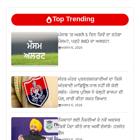
Top Trending
ਪੰਜਾਬ ‘ਚ ਅਗਲੇ 5 ਦਿਨ ਕਿਵੇਂ ਦਾ ਰਹੇਗਾ
ਮੌਸਮ?, ਪੜ੍ਹੋ IMD ਦਾ ਅਲਰਟ!
ਅਗਸਤ 6, 2026
ਜੰਤਰ-ਮੰਤਰ ਪ੍ਰਦਰਸ਼ਨਕਾਰੀਆਂ ਦਾ ਕਿਸੇ
ਅੱਤਵਾਦੀ ਮਾਡਿਊਲ ਨਾਲ ਨਹੀਂ ਸੀ ਕੋਈ
ਸਬੰਧ- ਪੰਜਾਬ ਪੁਲਿਸ ਨੇ ਖੋਲ੍ਹੀ ਭਾਜਪਾ ਦੀ
ਪੋਲ, ਜਾਰੀ ਕੀਤਾ ਸਖ਼ਤ ਬਿਆਨ
ਅਗਸਤ 6, 2026
ਨੌਜਵਾਨਾਂ ਲਈ ਨੌਕਰੀਆਂ ਦੇ ਨਵੇਂ ਅਵਸਰ
ਕਿਵੇਂ ਪੈਦਾ ਕੀਤੇ ਜਾਣ ਅਸੀਂ ਦੱਸਾਂਗੇ- ਹਰਜੋਤ
ਬੈਂਸ
ਅਗਸਤ 6, 2026