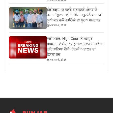
ਅਗਸਤ 6, 2026
ਚੰਡੀਗੜ੍ਹ ‘ਚ ਭਲਕੇ ਗਰਜਣਗੇ ਪੰਜਾਬ ਦੇ
ਹਜ਼ਾਰਾਂ ਮੁਲਾਜ਼ਮ; ਗੌਰਮਿੰਟ ਸਕੂਲ ਲੈਕਚਰਾਰ
ਯੂਨੀਅਨ ਵੱਲੋਂ ਮਹਾਂਰੈਲੀ ਦਾ ਪੂਰਨ ਸਮਰਥਨ
ਅਗਸਤ 6, 2026
ਵੱਡੀ ਖ਼ਬਰ: High Court ਨੇ ਮਸ਼ਹੂਰ
ਅਖ਼ਬਾਰ ਦੇ ਸੰਪਾਦਕ ਨੂੰ ਬਲਾਤਕਾਰ ਮਾਮਲੇ ‘ਚ
ਠਹਿਰਾਇਆ ਦੋਸ਼ੀ! ਹੇਠਲੀ ਅਦਾਲਤ ਦਾ
ਫੈਸਲਾ ਰੱਦ
ਅਗਸਤ 6, 2026