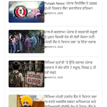
Punjab News: ਪੰਜਾਬ ਵਿਜੀਲੈਂਸ ਨੇ 5000
ਰੁਪਏ ਰਿਸ਼ਵਤ ਲੈਂਦਾ ਡਰਾਈਵਰ ਫੜਿਆ!
ਅਗਸਤ 6, 2026
ਹਾਲ-ਏ-ਬਦਲਾਅ! ਪੰਜਾਬ ਦੇ ਸਰਕਾਰੀ ਸਕੂਲਾਂ
ਨੂੰ ਮੁਫ਼ਤ ਬਿਜਲੀ ਦੇਣ ਦੀ ਕੋਈ ਯੋਜਨਾ ਨਹੀਂ-
ਮੰਤਰੀ ਸੌਂਦ ਨੇ ਵਿਧਾਨ ਸਭਾ ‘ਚ ਦਿੱਤਾ ਜਵਾਬ
ਅਗਸਤ 6, 2026
ਸਿੱਖਿਆ ਕ੍ਰਾਂਤੀ ‘ਤੇ ਉੱਠੇ ਸਵਾਲ! ਪੰਜਾਬ
ਸਰਕਾਰ ਨੇ ਬੰਦ ਕੀਤੇ 7 ਸਕੂਲ; ਸਿਰਫ਼ 2 ਹੀ
ਨਵੇਂ ਖੋਲ੍ਹੇ
ਅਗਸਤ 6, 2026
ਸਿੱਖਿਆ ਮੰਤਰੀ ਹਰਜੋਤ ਬੈਂਸ ਨੇ ਵਿਧਾਨ ਸਭਾ
‘ਚ ਵਰਤੇ ਅਸ਼ਲੀਲ ਸ਼ਬਦ! ਅਧਿਆਪਕ ਅਤੇ