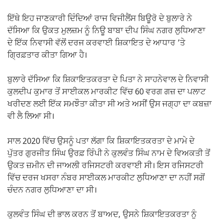
ਇੱਥੇ ਇਹ ਜਾਣਕਾਰੀ ਦਿੰਦਿਆਂ ਰਾਜ ਵਿਜੀਲੈਂਸ ਬਿਊਰੋ ਦੇ ਬੁਲਾਰੇ ਨੇ
ਦੱਸਿਆ ਕਿ ਉਕਤ ਮੁਲਜ਼ਮ ਨੂੰ ਨਿਊ ਬਾਬਾ ਦੀਪ ਸਿੰਘ ਨਗਰ ਲੁਧਿਆਣਾ
ਦੇ ਇੱਕ ਨਿਵਾਸੀ ਵੱਲੋਂ ਦਰਜ ਕਰਵਾਈ ਸ਼ਿਕਾਇਤ ਦੇ ਆਧਾਰ ’ਤੇ
ਗ੍ਰਿਫ਼ਤਾਰ ਕੀਤਾ ਗਿਆ ਹੈ।
ਬੁਲਾਰੇ ਦੱਸਿਆ ਕਿ ਸ਼ਿਕਾਇਤਕਰਤਾ ਦੇ ਪਿਤਾ ਨੇ ਸਾਹਨੇਵਾਲ ਦੇ ਨਿਵਾਸੀ
ਕੁਲਦੀਪ ਕੁਮਾਰ ਤੋਂ ਸਾਈਕਲ ਮਾਰਕੀਟ ਵਿੱਚ 60 ਵਰਗ ਗਜ਼ ਦਾ ਪਲਾਟ
ਖਰੀਦਣ ਲਈ ਇੱਕ ਸਮਝੌਤਾ ਕੀਤਾ ਸੀ ਅਤੇ ਅਸੀਂ ਉਸ ਜਗ੍ਹਾ ਦਾ ਕਬਜ਼ਾ
ਵੀ ਲੈ ਲਿਆ ਸੀ।
ਸਾਲ 2020 ਵਿੱਚ ਉਸਨੂੰ ਪਤਾ ਲੱਗਾ ਕਿ ਸ਼ਿਕਾਇਤਕਰਤਾ ਦੇ ਮਾਮੇ ਦੇ
ਪੁੱਤਰ ਗੁਰਜੀਤ ਸਿੰਘ ਉਰਫ਼ ਰਿੰਪੀ ਨੇ ਕੁਲਵੰਤ ਸਿੰਘ ਨਾਮ ਦੇ ਵਿਅਕਤੀ ਤੋਂ
ਉਕਤ ਜ਼ਮੀਨ ਦੀ ਜਾਅਲੀ ਰਜਿਸਟਰੀ ਕਰਵਾਈ ਸੀ। ਇਸ ਰਜਿਸਟਰੀ
ਵਿੱਚ ਦਰਜ ਖਸਰਾ ਨੰਬਰ ਸਾਈਕਲ ਮਾਰਕੀਟ ਲੁਧਿਆਣਾ ਦਾ ਨਹੀਂ ਸਗੋਂ
ਚੰਦਨ ਨਗਰ ਲੁਧਿਆਣਾ ਦਾ ਸੀ।
ਕੁਲਵੰਤ ਸਿੰਘ ਦੀ ਭਾਲ ਕਰਨ ਤੋਂ ਬਾਅਦ, ਉਸਨੇ ਸ਼ਿਕਾਇਤਕਰਤਾ ਨੂੰ