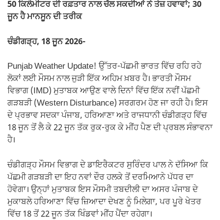
k
50 ਕਿਲੋਮੀਟਰ ਦੀ ਰਫ਼ਤਾਰ ਨਾਲ ਚੱਲ ਸਕਦੀਆਂ ਨੇ ਤੇਜ਼ ਹਵਾਵਾਂ; 30
ਜੂਨ ਹੈ ਮਾਨਸੂਨ ਦੀ ਤਰੀਕ
ਚੰਡੀਗੜ੍ਹ, 18 ਜੂਨ 2026-
Punjab Weather Update! ਉੱਤਰ-ਪੱਛਮੀ ਭਾਰਤ ਵਿੱਚ ਰਹਿ ਰਹੇ
ਲੋਕਾਂ ਲਈ ਮੌਸਮ ਨਾਲ ਜੁੜੀ ਇੱਕ ਅਹਿਮ ਖ਼ਬਰ ਹੈ। ਭਾਰਤੀ ਮੌਸਮ
ਵਿਭਾਗ (IMD) ਮੁਤਾਬਕ ਆਉਣ ਵਾਲੇ ਦਿਨਾਂ ਵਿੱਚ ਇੱਕ ਨਵੀਂ ਪੱਛਮੀ
ਗੜਬੜੀ (Western Disturbance) ਸਰਗਰਮ ਹੋਣ ਜਾ ਰਹੀ ਹੈ। ਇਸ
ਦੇ ਪ੍ਰਭਾਵ ਸਦਕਾ ਪੰਜਾਬ, ਹਰਿਆਣਾ ਅਤੇ ਰਾਜਧਾਨੀ ਚੰਡੀਗੜ੍ਹ ਵਿੱਚ
18 ਜੂਨ ਤੋਂ ਲੈ ਕੇ 22 ਜੂਨ ਤੱਕ ਰੁਕ-ਰੁਕ ਕੇ ਮੀਂਹ ਪੈਣ ਦੀ ਪ੍ਰਬਲ ਸੰਭਾਵਨਾ
ਹੈ।
ਚੰਡੀਗੜ੍ਹ ਮੌਸਮ ਵਿਭਾਗ ਦੇ ਡਾਇਰੈਕਟਰ ਸੁਰਿੰਦਰ ਪਾਲ ਨੇ ਦੱਸਿਆ ਕਿ
ਪੱਛਮੀ ਗੜਬੜੀ ਦਾ ਇਹ ਨਵਾਂ ਦੌਰ ਹਲਕੇ ਤੋਂ ਦਰਮਿਆਨੇ ਪੱਧਰ ਦਾ
ਹੋਵੇਗਾ। ਉਨ੍ਹਾਂ ਮੁਤਾਬਕ ਇਸ ਮੌਸਮੀ ਤਬਦੀਲੀ ਦਾ ਅਸਰ ਪੰਜਾਬ ਦੇ
ਮੁਕਾਬਲੇ ਹਰਿਆਣਾ ਵਿੱਚ ਜ਼ਿਆਦਾ ਦੇਖਣ ਨੂੰ ਮਿਲੇਗਾ, ਪਰ ਪੂਰੇ ਖੇਤਰ
ਵਿੱਚ 18 ਤੋਂ 22 ਜੂਨ ਤੱਕ ਖਿੰਡਵਾਂ ਮੀਂਹ ਪੈਂਦਾ ਰਹੇਗਾ।