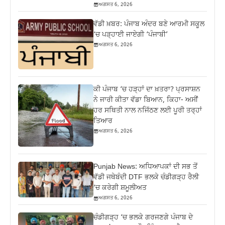
ਅਗਸਤ 6, 2026
ਵੱਡੀ ਖ਼ਬਰ: ਪੰਜਾਬ ਅੰਦਰ ਬਣੇ ਆਰਮੀ ਸਕੂਲ
‘ਚ ਪੜ੍ਹਾਈ ਜਾਏਗੀ ‘ਪੰਜਾਬੀ’
ਅਗਸਤ 6, 2026
ਕੀ ਪੰਜਾਬ ‘ਚ ਹੜ੍ਹਾਂ ਦਾ ਖ਼ਤਰਾ? ਪ੍ਰਸਾਸ਼ਨ
ਨੇ ਜਾਰੀ ਕੀਤਾ ਵੱਡਾ ਬਿਆਨ, ਕਿਹਾ- ਅਸੀਂ
ਹਰ ਸਥਿਤੀ ਨਾਲ ਨਜਿੱਠਣ ਲਈ ਪੂਰੀ ਤਰ੍ਹਾਂ
ਤਿਆਰ
ਅਗਸਤ 6, 2026
Punjab News: ਅਧਿਆਪਕਾਂ ਦੀ ਸਭ ਤੋਂ
ਵੱਡੀ ਜਥੇਬੰਦੀ DTF ਭਲਕੇ ਚੰਡੀਗੜ੍ਹ ਰੈਲੀ
‘ਚ ਕਰੇਗੀ ਸ਼ਮੂਲੀਅਤ
ਅਗਸਤ 6, 2026
ਚੰਡੀਗੜ੍ਹ ‘ਚ ਭਲਕੇ ਗਰਜਣਗੇ ਪੰਜਾਬ ਦੇ