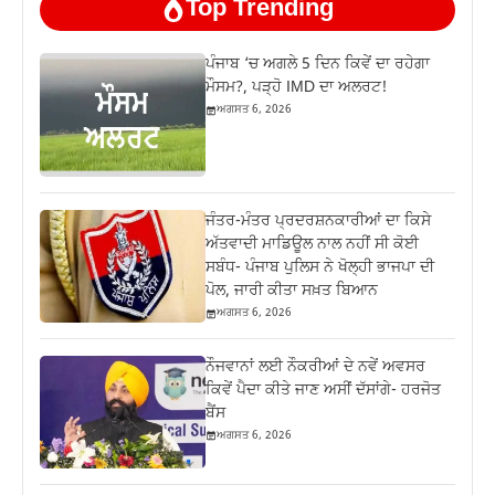
Top Trending
ਪੰਜਾਬ ‘ਚ ਅਗਲੇ 5 ਦਿਨ ਕਿਵੇਂ ਦਾ ਰਹੇਗਾ
ਮੌਸਮ?, ਪੜ੍ਹੋ IMD ਦਾ ਅਲਰਟ!
ਅਗਸਤ 6, 2026
ਜੰਤਰ-ਮੰਤਰ ਪ੍ਰਦਰਸ਼ਨਕਾਰੀਆਂ ਦਾ ਕਿਸੇ
ਅੱਤਵਾਦੀ ਮਾਡਿਊਲ ਨਾਲ ਨਹੀਂ ਸੀ ਕੋਈ
ਸਬੰਧ- ਪੰਜਾਬ ਪੁਲਿਸ ਨੇ ਖੋਲ੍ਹੀ ਭਾਜਪਾ ਦੀ
ਪੋਲ, ਜਾਰੀ ਕੀਤਾ ਸਖ਼ਤ ਬਿਆਨ
ਅਗਸਤ 6, 2026
ਨੌਜਵਾਨਾਂ ਲਈ ਨੌਕਰੀਆਂ ਦੇ ਨਵੇਂ ਅਵਸਰ
ਕਿਵੇਂ ਪੈਦਾ ਕੀਤੇ ਜਾਣ ਅਸੀਂ ਦੱਸਾਂਗੇ- ਹਰਜੋਤ
ਬੈਂਸ
ਅਗਸਤ 6, 2026