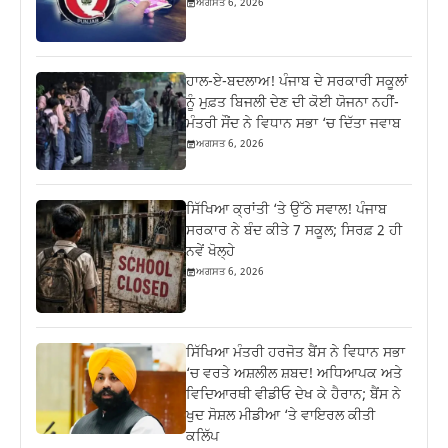
ਅਗਸਤ 6, 2026
ਹਾਲ-ਏ-ਬਦਲਾਅ! ਪੰਜਾਬ ਦੇ ਸਰਕਾਰੀ ਸਕੂਲਾਂ
ਨੂੰ ਮੁਫ਼ਤ ਬਿਜਲੀ ਦੇਣ ਦੀ ਕੋਈ ਯੋਜਨਾ ਨਹੀਂ-
ਮੰਤਰੀ ਸੌਂਦ ਨੇ ਵਿਧਾਨ ਸਭਾ ‘ਚ ਦਿੱਤਾ ਜਵਾਬ
ਅਗਸਤ 6, 2026
ਸਿੱਖਿਆ ਕ੍ਰਾਂਤੀ ‘ਤੇ ਉੱਠੇ ਸਵਾਲ! ਪੰਜਾਬ
ਸਰਕਾਰ ਨੇ ਬੰਦ ਕੀਤੇ 7 ਸਕੂਲ; ਸਿਰਫ਼ 2 ਹੀ
ਨਵੇਂ ਖੋਲ੍ਹੇ
ਅਗਸਤ 6, 2026
ਸਿੱਖਿਆ ਮੰਤਰੀ ਹਰਜੋਤ ਬੈਂਸ ਨੇ ਵਿਧਾਨ ਸਭਾ
‘ਚ ਵਰਤੇ ਅਸ਼ਲੀਲ ਸ਼ਬਦ! ਅਧਿਆਪਕ ਅਤੇ
ਵਿਦਿਆਰਥੀ ਵੀਡੀਓ ਦੇਖ ਕੇ ਹੈਰਾਨ; ਬੈਂਸ ਨੇ
ਖੁਦ ਸੋਸ਼ਲ ਮੀਡੀਆ ‘ਤੇ ਵਾਇਰਲ ਕੀਤੀ
ਕਲਿੱਪ