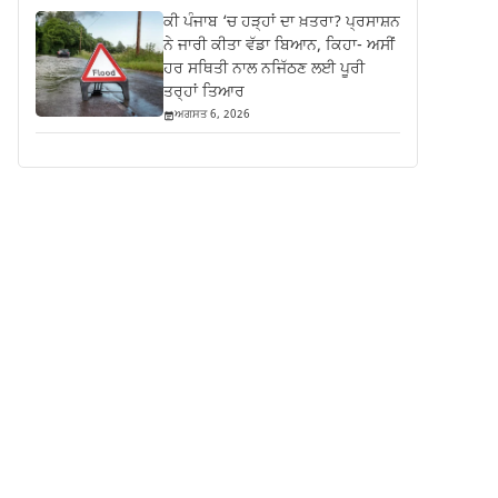
ਕੀ ਪੰਜਾਬ ‘ਚ ਹੜ੍ਹਾਂ ਦਾ ਖ਼ਤਰਾ? ਪ੍ਰਸਾਸ਼ਨ
ਨੇ ਜਾਰੀ ਕੀਤਾ ਵੱਡਾ ਬਿਆਨ, ਕਿਹਾ- ਅਸੀਂ
ਹਰ ਸਥਿਤੀ ਨਾਲ ਨਜਿੱਠਣ ਲਈ ਪੂਰੀ
ਤਰ੍ਹਾਂ ਤਿਆਰ
ਅਗਸਤ 6, 2026