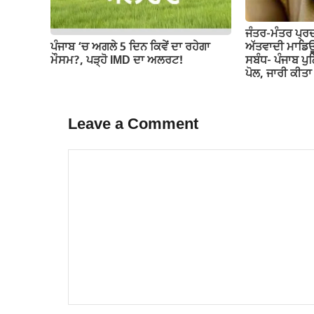
ਜੰਤਰ-ਮੰਤਰ ਪ੍ਰ
ਪੰਜਾਬ ‘ਚ ਅਗਲੇ 5 ਦਿਨ ਕਿਵੇਂ ਦਾ ਰਹੇਗਾ
ਅੱਤਵਾਦੀ ਮਾਡਿਊ
ਮੌਸਮ?, ਪੜ੍ਹੋ IMD ਦਾ ਅਲਰਟ!
ਸਬੰਧ- ਪੰਜਾਬ ਪੁ
ਪੋਲ, ਜਾਰੀ ਕੀ
Leave a Comment
Comment