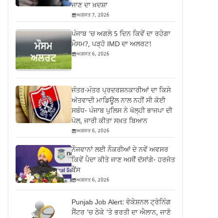
ਜਾਣ ਦਾ ਖ਼ਦਸ਼ਾ
ਅਗਸਤ 7, 2026
ਪੰਜਾਬ ‘ਚ ਅਗਲੇ 5 ਦਿਨ ਕਿਵੇਂ ਦਾ ਰਹੇਗਾ
ਮੌਸਮ?, ਪੜ੍ਹੋ IMD ਦਾ ਅਲਰਟ!
ਅਗਸਤ 6, 2026
ਜੰਤਰ-ਮੰਤਰ ਪ੍ਰਦਰਸ਼ਨਕਾਰੀਆਂ ਦਾ ਕਿਸੇ
ਅੱਤਵਾਦੀ ਮਾਡਿਊਲ ਨਾਲ ਨਹੀਂ ਸੀ ਕੋਈ
ਸਬੰਧ- ਪੰਜਾਬ ਪੁਲਿਸ ਨੇ ਖੋਲ੍ਹੀ ਭਾਜਪਾ ਦੀ
ਪੋਲ, ਜਾਰੀ ਕੀਤਾ ਸਖ਼ਤ ਬਿਆਨ
ਅਗਸਤ 6, 2026
ਨੌਜਵਾਨਾਂ ਲਈ ਨੌਕਰੀਆਂ ਦੇ ਨਵੇਂ ਅਵਸਰ
ਕਿਵੇਂ ਪੈਦਾ ਕੀਤੇ ਜਾਣ ਅਸੀਂ ਦੱਸਾਂਗੇ- ਹਰਜੋਤ
ਬੈਂਸ
ਅਗਸਤ 6, 2026
Punjab Job Alert: ਵੋਕੇਸ਼ਨਲ ਟ੍ਰੇਨਿੰਗ
ਸੈਂਟਰ ‘ਚ ਠੇਕੇ ‘ਤੇ ਭਰਤੀ ਦਾ ਐਲਾਨ, ਜਾਣੋ