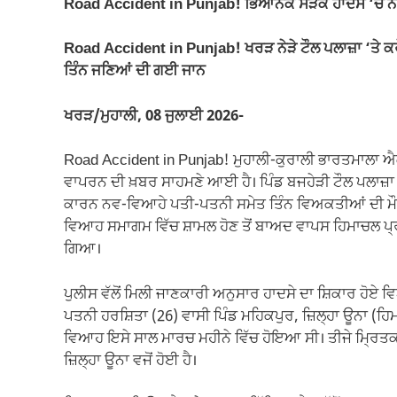
Road Accident in Punjab! ਭਿਆਨਕ ਸੜਕ ਹਾਦਸੇ ‘ਚ ਨਵ-ਵ
b
A
a
Li
o
p
m
n
Road Accident in Punjab! ਖਰੜ ਨੇੜੇ ਟੌਲ ਪਲਾਜ਼ਾ ‘ਤੇ ਕਰ
ਤਿੰਨ ਜਣਿਆਂ ਦੀ ਗਈ ਜਾਨ
o
p
k
k
ਖਰੜ/ਮੁਹਾਲੀ, 08 ਜੁਲਾਈ 2026-
Road Accident in Punjab! ਮੁਹਾਲੀ-ਕੁਰਾਲੀ ਭਾਰਤਮਾਲਾ 
ਵਾਪਰਨ ਦੀ ਖ਼ਬਰ ਸਾਹਮਣੇ ਆਈ ਹੈ। ਪਿੰਡ ਬਜਹੇੜੀ ਟੌਲ ਪਲਾਜ਼ਾ
ਕਾਰਨ ਨਵ-ਵਿਆਹੇ ਪਤੀ-ਪਤਨੀ ਸਮੇਤ ਤਿੰਨ ਵਿਅਕਤੀਆਂ ਦੀ ਮੌਕੇ 
ਵਿਆਹ ਸਮਾਗਮ ਵਿੱਚ ਸ਼ਾਮਲ ਹੋਣ ਤੋਂ ਬਾਅਦ ਵਾਪਸ ਹਿਮਾਚਲ ਪ੍
ਗਿਆ।
ਪੁਲੀਸ ਵੱਲੋਂ ਮਿਲੀ ਜਾਣਕਾਰੀ ਅਨੁਸਾਰ ਹਾਦਸੇ ਦਾ ਸ਼ਿਕਾਰ ਹੋਏ 
ਪਤਨੀ ਹਰਸ਼ਿਤਾ (26) ਵਾਸੀ ਪਿੰਡ ਮਹਿਕਪੁਰ, ਜ਼ਿਲ੍ਹਾ ਊਨਾ (ਹਿਮਾ
ਵਿਆਹ ਇਸੇ ਸਾਲ ਮਾਰਚ ਮਹੀਨੇ ਵਿੱਚ ਹੋਇਆ ਸੀ। ਤੀਜੇ ਮ੍ਰਿਤਕ ਦ
ਜ਼ਿਲ੍ਹਾ ਊਨਾ ਵਜੋਂ ਹੋਈ ਹੈ।