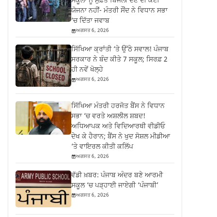
ਸਕੂਲਾਂ ਨੂੰ ਮੁਫ਼ਤ ਬਿਜਲੀ ਦੇਣ ਦੀ ਕੋਈ
ਯੋਜਨਾ ਨਹੀਂ- ਮੰਤਰੀ ਸੌਂਦ ਨੇ ਵਿਧਾਨ ਸਭਾ
‘ਚ ਦਿੱਤਾ ਜਵਾਬ
ਅਗਸਤ 6, 2026
ਸਿੱਖਿਆ ਕ੍ਰਾਂਤੀ ‘ਤੇ ਉੱਠੇ ਸਵਾਲ! ਪੰਜਾਬ
ਸਰਕਾਰ ਨੇ ਬੰਦ ਕੀਤੇ 7 ਸਕੂਲ; ਸਿਰਫ਼ 2
ਹੀ ਨਵੇਂ ਖੋਲ੍ਹੇ
ਅਗਸਤ 6, 2026
ਸਿੱਖਿਆ ਮੰਤਰੀ ਹਰਜੋਤ ਬੈਂਸ ਨੇ ਵਿਧਾਨ
ਸਭਾ ‘ਚ ਵਰਤੇ ਅਸ਼ਲੀਲ ਸ਼ਬਦ!
ਅਧਿਆਪਕ ਅਤੇ ਵਿਦਿਆਰਥੀ ਵੀਡੀਓ
ਦੇਖ ਕੇ ਹੈਰਾਨ; ਬੈਂਸ ਨੇ ਖੁਦ ਸੋਸ਼ਲ ਮੀਡੀਆ
‘ਤੇ ਵਾਇਰਲ ਕੀਤੀ ਕਲਿੱਪ
ਅਗਸਤ 6, 2026
ਵੱਡੀ ਖ਼ਬਰ: ਪੰਜਾਬ ਅੰਦਰ ਬਣੇ ਆਰਮੀ
ਸਕੂਲ ‘ਚ ਪੜ੍ਹਾਈ ਜਾਏਗੀ ‘ਪੰਜਾਬੀ’
ਅਗਸਤ 6, 2026