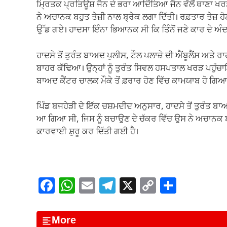
ਮ੍ਰਿਤਕ ਪ੍ਰਤਿਊਸ਼ ਜੈਨ ਦੇ ਭਰਾ ਆਦਿੱਤਿਆ ਜੈਨ ਵੱਲੋਂ ਥਾਣਾ ਖਰੜ ਦ
ਨੇ ਅਚਾਨਕ ਬਹੁਤ ਤੇਜ਼ੀ ਨਾਲ ਬ੍ਰੇਕ ਲਗਾ ਦਿੱਤੀ। ਰਫ਼ਤਾਰ ਤੇਜ਼ ਹੋ
ਉੱਡ ਗਏ। ਹਾਦਸਾ ਇੰਨਾ ਭਿਆਨਕ ਸੀ ਕਿ ਤਿੰਨੋਂ ਜਣੇ ਕਾਰ ਦੇ ਅੰਦ
ਹਾਦਸੇ ਤੋਂ ਤੁਰੰਤ ਬਾਅਦ ਪੁਲੀਸ, ਟੌਲ ਪਲਾਜ਼ੇ ਦੀ ਐਂਬੂਲੈਂਸ ਅਤੇ ਰਾ
ਬਾਹਰ ਕੱਢਿਆ। ਉਨ੍ਹਾਂ ਨੂੰ ਤੁਰੰਤ ਸਿਵਲ ਹਸਪਤਾਲ ਖਰੜ ਪਹੁੰਚਾਇਆ
ਬਾਅਦ ਕੈਂਟਰ ਚਾਲਕ ਮੌਕੇ ਤੋਂ ਫ਼ਰਾਰ ਹੋਣ ਵਿੱਚ ਕਾਮਯਾਬ ਹੋ ਗਿਆ
ਪਿੰਡ ਬਜਹੇੜੀ ਦੇ ਇੱਕ ਚਸ਼ਮਦੀਦ ਅਨੁਸਾਰ, ਹਾਦਸੇ ਤੋਂ ਤੁਰੰਤ ਬ
ਆ ਗਿਆ ਸੀ, ਜਿਸ ਨੂੰ ਬਚਾਉਣ ਦੇ ਚੱਕਰ ਵਿੱਚ ਉਸ ਨੇ ਅਚਾਨਕ ਬ
ਕਾਰਵਾਈ ਸ਼ੁਰੂ ਕਰ ਦਿੱਤੀ ਗਈ ਹੈ।
F
W
E
T
X
C
S
a
h
m
el
o
h
c
at
ail
e
p
ar
More