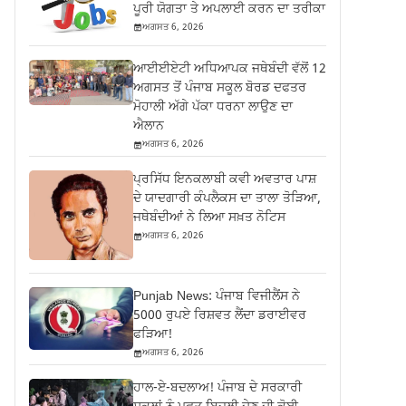
ਪੂਰੀ ਯੋਗਤਾ ਤੇ ਅਪਲਾਈ ਕਰਨ ਦਾ ਤਰੀਕਾ
ਅਗਸਤ 6, 2026
ਆਈਈਏਟੀ ਅਧਿਆਪਕ ਜਥੇਬੰਦੀ ਵੱਲੋਂ 12
ਅਗਸਤ ਤੋਂ ਪੰਜਾਬ ਸਕੂਲ ਬੋਰਡ ਦਫਤਰ
ਮੋਹਾਲੀ ਅੱਗੇ ਪੱਕਾ ਧਰਨਾ ਲਾਉਣ ਦਾ
ਐਲਾਨ
ਅਗਸਤ 6, 2026
ਪ੍ਰਸਿੱਧ ਇਨਕਲਾਬੀ ਕਵੀ ਅਵਤਾਰ ਪਾਸ਼
ਦੇ ਯਾਦਗਾਰੀ ਕੰਪਲੈਕਸ ਦਾ ਤਾਲਾ ਤੋੜਿਆ,
ਜਥੇਬੰਦੀਆਂ ਨੇ ਲਿਆ ਸਖ਼ਤ ਨੋਟਿਸ
ਅਗਸਤ 6, 2026
Punjab News: ਪੰਜਾਬ ਵਿਜੀਲੈਂਸ ਨੇ
5000 ਰੁਪਏ ਰਿਸ਼ਵਤ ਲੈਂਦਾ ਡਰਾਈਵਰ
ਫੜਿਆ!
ਅਗਸਤ 6, 2026
ਹਾਲ-ਏ-ਬਦਲਾਅ! ਪੰਜਾਬ ਦੇ ਸਰਕਾਰੀ