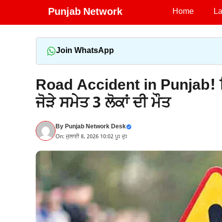
Skip
Punjab Network
Home
La
to
content
Join WhatsApp
Road Accident in Punjab!
ਜੋੜੇ ਸਮੇਤ 3 ਲੋਕਾਂ ਦੀ ਮੌਤ
By
Punjab Network Desk
On: ਜੁਲਾਈ 8, 2026 10:02 ਪੂਃ ਦੁਃ