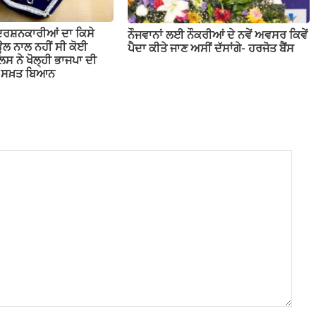
ਦਰਸ਼ਨਕਾਰੀਆਂ ਦਾ ਕਿਸੇ
ਨੌਜਵਾਨਾਂ ਲਈ ਨੌਕਰੀਆਂ ਦੇ ਨਵੇਂ ਅਵਸਰ ਕਿਵੇਂ
ਲ ਨਾਲ ਨਹੀਂ ਸੀ ਕੋਈ
ਪੈਦਾ ਕੀਤੇ ਜਾਣ ਅਸੀਂ ਦੱਸਾਂਗੇ- ਹਰਜੋਤ ਬੈਂਸ
ਲਿਸ ਨੇ ਖੋਲ੍ਹੀ ਭਾਜਪਾ ਦੀ
ਤਾ ਸਖ਼ਤ ਬਿਆਨ