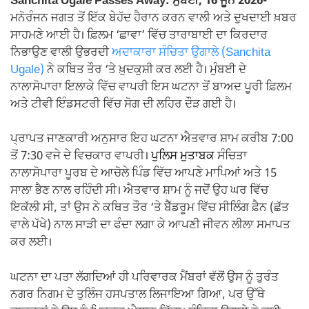
Sanchita Ugale Passes Away: ਮੁੰਬਈ, 16 ਜੂਨ 2026-
ਮਨੋਰੰਜਨ ਜਗਤ ਤੋਂ ਇੱਕ ਬੇਹੱਦ ਹੈਰਾਨ ਕਰਨ ਵਾਲੀ ਅਤੇ ਦੁਖਦਾਈ ਖ਼ਬਰ
ਸਾਹਮਣੇ ਆਈ ਹੈ। ਫ਼ਿਲਮ ‘ਛਾਵਾ’ ਵਿੱਚ ਤਾਰਾਬਾਈ ਦਾ ਕਿਰਦਾਰ
ਨਿਭਾਉਣ ਵਾਲੀ ਉਭਰਦੀ
ਅਦਾਕਾਰਾ ਸੰਚਿਤਾ ਉਗਾਲੇ (Sanchita
Ugale)
ਨੇ ਕਥਿਤ ਤੌਰ ‘ਤੇ ਖ਼ੁਦਕੁਸ਼ੀ ਕਰ ਲਈ ਹੈ। ਮੁੰਬਈ ਦੇ
ਨਾਲਾਸੋਪਾਰਾ ਇਲਾਕੇ ਵਿੱਚ ਵਾਪਰੀ ਇਸ ਘਟਨਾ ਤੋਂ ਬਾਅਦ ਪੂਰੀ ਫ਼ਿਲਮ
ਅਤੇ ਟੀਵੀ ਇੰਡਸਟਰੀ ਵਿੱਚ ਸੋਗ ਦੀ ਲਹਿਰ ਦੌੜ ਗਈ ਹੈ।
ਪ੍ਰਾਪਤ ਜਾਣਕਾਰੀ ਅਨੁਸਾਰ ਇਹ ਘਟਨਾ ਐਤਵਾਰ ਸ਼ਾਮ ਕਰੀਬ 7:00
ਤੋਂ 7:30 ਵਜੇ ਦੇ ਵਿਚਕਾਰ ਵਾਪਰੀ।
ਪੁਲਿਸ ਮੁਤਾਬਕ
ਸੰਚਿਤਾ
ਨਾਲਾਸੋਪਾਰਾ ਪੂਰਬ ਦੇ ਆਚੋਲੇ ਪਿੰਡ ਵਿੱਚ ਆਪਣੇ ਮਾਪਿਆਂ ਅਤੇ 15
ਸਾਲਾ ਭੈਣ ਨਾਲ ਰਹਿੰਦੀ ਸੀ। ਐਤਵਾਰ ਸ਼ਾਮ ਨੂੰ ਜਦੋਂ ਉਹ ਘਰ ਵਿੱਚ
ਇਕੱਲੀ ਸੀ, ਤਾਂ ਉਸ ਨੇ ਕਥਿਤ ਤੌਰ ‘ਤੇ ਬੈੱਡਰੂਮ ਵਿੱਚ ਸੀਲਿੰਗ ਫ਼ੈਨ (ਛੱਤ
ਵਾਲੇ ਪੱਖੇ) ਨਾਲ ਸਾੜੀ ਦਾ ਫੰਦਾ ਲਗਾ ਕੇ ਆਪਣੀ ਜੀਵਨ ਲੀਲਾ ਸਮਾਪਤ
ਕਰ ਲਈ।
ਘਟਨਾ ਦਾ ਪਤਾ ਲੱਗਦਿਆਂ ਹੀ ਪਰਿਵਾਰਕ ਮੈਂਬਰਾਂ ਵੱਲੋਂ ਉਸ ਨੂੰ ਤੁਰੰਤ
ਨਗਰ ਨਿਗਮ ਦੇ ਤੁਲਿੰਜ ਹਸਪਤਾਲ ਲਿਜਾਇਆ ਗਿਆ, ਪਰ ਉੱਥੇ