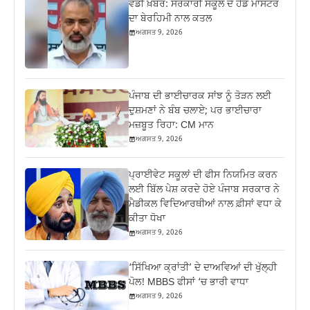
ਵੱਡੀ ਖ਼ਬਰ: ਸਰਕਾਰੀ ਸਕੂਲ ਦੇ ਹੈੱਡ ਮਾਸਟਰ
ਦਾ ਬੇਰਹਿਮੀ ਨਾਲ ਕਤਲ
ਅਗਸਤ 9, 2026
ਪੰਜਾਬ ਦੀ ਭਾਈਚਾਰਕ ਸਾਂਝ ਨੂੰ ਤੋੜਨ ਲਈ
ਦੁਸ਼ਮਣਾਂ ਨੇ ਬੰਬ ਚਲਾਏ; ਪਰ ਭਾਈਚਾਰਾ
ਮਜ਼ਬੂਤ ਰਿਹਾ: CM ਮਾਨ
ਅਗਸਤ 9, 2026
ਪ੍ਰਾਈਵੇਟ ਸਕੂਲਾਂ ਦੀ ਫੀਸ ਨਿਯਮਿਤ ਕਰਨ
ਲਈ ਬਿੱਲ ਪੇਸ਼ ਕਰਦੇ ਹੋਏ ਪੰਜਾਬ ਸਰਕਾਰ ਨੇ
ਮੈਡੀਕਲ ਵਿਦਿਆਰਥੀਆਂ ਨਾਲ ਫ਼ੀਸਾਂ ਵਧਾ ਕੇ
ਕੀਤਾ ਧੋਖਾ
ਅਗਸਤ 9, 2026
‘ਸਿੱਖਿਆ ਕ੍ਰਾਂਤੀ’ ਦੇ ਦਾਅਵਿਆਂ ਦੀ ਖੁੱਲ੍ਹੀ
ਪੋਲ! MBBS ਫੀਸਾਂ ‘ਚ ਭਾਰੀ ਵਾਧਾ
ਅਗਸਤ 9, 2026