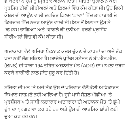
ਡਾਕਟਰਾਂ ਨੇ ਉਸ ਨੂੰ ਮ੍ਰਿਤਕ ਐਲਾਨ ਦਿੱਤਾ। ਸੰਚਿਤਾ ਉਗਾਲੇ ਨੇ ਕਈ
ਪ੍ਰਸਿੱਧ ਟੀਵੀ ਸੀਰੀਅਲਾਂ ਅਤੇ ਫ਼ਿਲਮਾਂ ਵਿੱਚ ਕੰਮ ਕੀਤਾ ਸੀ। ਉਹ ਵਿੱਕੀ
ਕੌਸ਼ਲ ਦੀ ਆਉਣ ਵਾਲੀ ਚਰਚਿਤ ਫ਼ਿਲਮ ‘ਛਾਵਾ’ ਵਿੱਚ ਤਾਰਾਬਾਈ ਦੇ
ਕਿਰਦਾਰ ਵਿੱਚ ਨਜ਼ਰ ਆਉਣ ਵਾਲੀ ਸੀ। ਇਸ ਤੋਂ ਇਲਾਵਾ ਉਸ ਨੇ
‘ਕੁਮਕੁਮ ਭਾਗਿਆ’ ਅਤੇ ‘ਵਾਗਲੇ ਕੀ ਦੁਨੀਆ’ ਵਰਗੇ ਪ੍ਰਸਿੱਧ
ਸੀਰੀਅਲਾਂ ਵਿੱਚ ਵੀ ਕੰਮ ਕੀਤਾ ਸੀ।
ਅਦਾਕਾਰਾ ਵੱਲੋਂ ਅਜਿਹਾ ਖ਼ੌਫ਼ਨਾਕ ਕਦਮ ਚੁੱਕਣ ਦੇ ਕਾਰਨਾਂ ਦਾ ਅਜੇ ਤੱਕ
ਪਤਾ ਨਹੀਂ ਲੱਗ ਸਕਿਆ ਹੈ। ਆਚੋਲੇ ਪੁਲਿਸ ਸਟੇਸ਼ਨ ਨੇ ਬੀ.ਐਨ.ਐਸ.
(BNS) ਦੀ ਧਾਰਾ 194 ਤਹਿਤ ਅਚਨਚੇਤ ਮੌਤ (ADR) ਦਾ ਮਾਮਲਾ ਦਰਜ
ਕਰਕੇ ਬਾਰੀਕੀ ਨਾਲ ਜਾਂਚ ਸ਼ੁਰੂ ਕਰ ਦਿੱਤੀ ਹੈ।
ਸੰਚਿਤਾ ਦੀ ਮੌਤ ‘ਤੇ ਅਜੇ ਤੱਕ ਉਸ ਦੇ ਪਰਿਵਾਰ ਵੱਲੋਂ ਕੋਈ ਅਧਿਕਾਰਤ
ਬਿਆਨ ਸਾਹਮਣੇ ਨਹੀਂ ਆਇਆ ਹੈ। ਦੂਜੇ ਪਾਸੇ ਸੋਸ਼ਲ ਮੀਡੀਆ ‘ਤੇ
ਪ੍ਰਸ਼ੰਸਕ ਅਤੇ ਸਾਥੀ ਕਲਾਕਾਰ ਅਦਾਕਾਰਾ ਦੀ ਅਚਾਨਕ ਮੌਤ ‘ਤੇ ਡੂੰਘੇ
ਦੁੱਖ ਦਾ ਪ੍ਰਗਟਾਵਾ ਕਰ ਰਹੇ ਹਨ ਅਤੇ ਉਸ ਦੀ ਆਤਮਿਕ ਸ਼ਾਂਤੀ ਲਈ
ਦੁਆ ਕਰ ਰਹੇ ਹਨ।