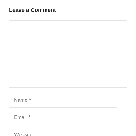
Leave a Comment
Comment
Name
Email
Website