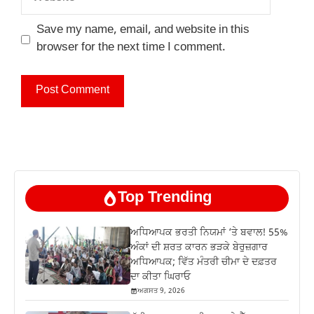
Save my name, email, and website in this
browser for the next time I comment.
Top Trending
ਅਧਿਆਪਕ ਭਰਤੀ ਨਿਯਮਾਂ ‘ਤੇ ਬਵਾਲ! 55%
ਅੰਕਾਂ ਦੀ ਸ਼ਰਤ ਕਾਰਨ ਭੜਕੇ ਬੇਰੁਜ਼ਗਾਰ
ਅਧਿਆਪਕ; ਵਿੱਤ ਮੰਤਰੀ ਚੀਮਾ ਦੇ ਦਫ਼ਤਰ
ਦਾ ਕੀਤਾ ਘਿਰਾਓ
ਅਗਸਤ 9, 2026