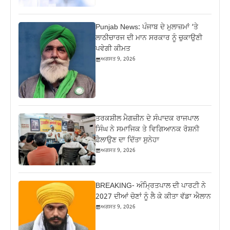
Punjab News: ਪੰਜਾਬ ਦੇ ਮੁਲਾਜ਼ਮਾਂ ‘ਤੇ
ਲਾਠੀਚਾਰਜ ਦੀ ਮਾਨ ਸਰਕਾਰ ਨੂੰ ਚੁਕਾਉਣੀ
ਪਵੇਗੀ ਕੀਮਤ
ਅਗਸਤ 9, 2026
ਤਰਕਸ਼ੀਲ ਮੈਗਜ਼ੀਨ ਦੇ ਸੰਪਾਦਕ ਰਾਜਪਾਲ
ਸਿੰਘ ਨੇ ਸਮਾਜਿਕ ਤੇ ਵਿਗਿਆਨਕ ਰੋਸ਼ਨੀ
ਫ਼ੈਲਾਉਣ ਦਾ ਦਿੱਤਾ ਸੁਨੇਹਾ
ਅਗਸਤ 9, 2026
BREAKING- ਅੰਮ੍ਰਿਤਪਾਲ ਦੀ ਪਾਰਟੀ ਨੇ
2027 ਦੀਆਂ ਚੋਣਾਂ ਨੂੰ ਲੈ ਕੇ ਕੀਤਾ ਵੱਡਾ ਐਲਾਨ
ਅਗਸਤ 9, 2026