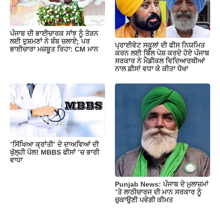
ਪੰਜਾਬ ਦੀ ਭਾਈਚਾਰਕ ਸਾਂਝ ਨੂੰ ਤੋੜਨ
ਲਈ ਦੁਸ਼ਮਣਾਂ ਨੇ ਬੰਬ ਚਲਾਏ; ਪਰ
ਪ੍ਰਾਈਵੇਟ ਸਕੂਲਾਂ ਦੀ ਫੀਸ ਨਿਯਮਿਤ
ਭਾਈਚਾਰਾ ਮਜ਼ਬੂਤ ਰਿਹਾ: CM ਮਾਨ
ਕਰਨ ਲਈ ਬਿੱਲ ਪੇਸ਼ ਕਰਦੇ ਹੋਏ ਪੰਜਾਬ
ਸਰਕਾਰ ਨੇ ਮੈਡੀਕਲ ਵਿਦਿਆਰਥੀਆਂ
ਨਾਲ ਫ਼ੀਸਾਂ ਵਧਾ ਕੇ ਕੀਤਾ ਧੋਖਾ
‘ਸਿੱਖਿਆ ਕ੍ਰਾਂਤੀ’ ਦੇ ਦਾਅਵਿਆਂ ਦੀ
ਖੁੱਲ੍ਹੀ ਪੋਲ! MBBS ਫੀਸਾਂ ‘ਚ ਭਾਰੀ
ਵਾਧਾ
Punjab News: ਪੰਜਾਬ ਦੇ ਮੁਲਾਜ਼ਮਾਂ
‘ਤੇ ਲਾਠੀਚਾਰਜ ਦੀ ਮਾਨ ਸਰਕਾਰ ਨੂੰ
ਚੁਕਾਉਣੀ ਪਵੇਗੀ ਕੀਮਤ