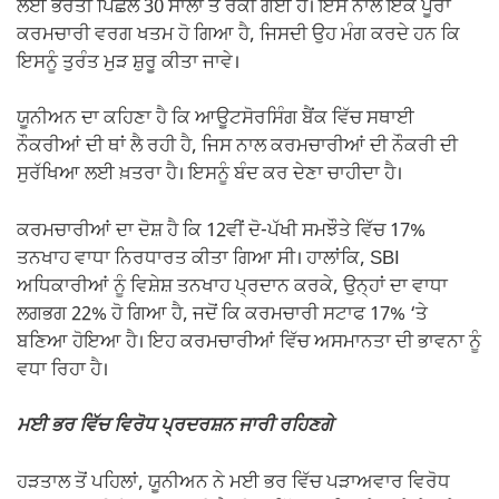
ਲਈ ਭਰਤੀ ਪਿਛਲੇ 30 ਸਾਲਾਂ ਤੋਂ ਰੋਕੀ ਗਈ ਹੈ। ਇਸ ਨਾਲ ਇੱਕ ਪੂਰਾ
ਕਰਮਚਾਰੀ ਵਰਗ ਖਤਮ ਹੋ ਗਿਆ ਹੈ, ਜਿਸਦੀ ਉਹ ਮੰਗ ਕਰਦੇ ਹਨ ਕਿ
ਇਸਨੂੰ ਤੁਰੰਤ ਮੁੜ ਸ਼ੁਰੂ ਕੀਤਾ ਜਾਵੇ।
ਯੂਨੀਅਨ ਦਾ ਕਹਿਣਾ ਹੈ ਕਿ ਆਊਟਸੋਰਸਿੰਗ ਬੈਂਕ ਵਿੱਚ ਸਥਾਈ
ਨੌਕਰੀਆਂ ਦੀ ਥਾਂ ਲੈ ਰਹੀ ਹੈ, ਜਿਸ ਨਾਲ ਕਰਮਚਾਰੀਆਂ ਦੀ ਨੌਕਰੀ ਦੀ
ਸੁਰੱਖਿਆ ਲਈ ਖ਼ਤਰਾ ਹੈ। ਇਸਨੂੰ ਬੰਦ ਕਰ ਦੇਣਾ ਚਾਹੀਦਾ ਹੈ।
ਕਰਮਚਾਰੀਆਂ ਦਾ ਦੋਸ਼ ਹੈ ਕਿ 12ਵੀਂ ਦੋ-ਪੱਖੀ ਸਮਝੌਤੇ ਵਿੱਚ 17%
ਤਨਖਾਹ ਵਾਧਾ ਨਿਰਧਾਰਤ ਕੀਤਾ ਗਿਆ ਸੀ। ਹਾਲਾਂਕਿ, SBI
ਅਧਿਕਾਰੀਆਂ ਨੂੰ ਵਿਸ਼ੇਸ਼ ਤਨਖਾਹ ਪ੍ਰਦਾਨ ਕਰਕੇ, ਉਨ੍ਹਾਂ ਦਾ ਵਾਧਾ
ਲਗਭਗ 22% ਹੋ ਗਿਆ ਹੈ, ਜਦੋਂ ਕਿ ਕਰਮਚਾਰੀ ਸਟਾਫ 17% ‘ਤੇ
ਬਣਿਆ ਹੋਇਆ ਹੈ। ਇਹ ਕਰਮਚਾਰੀਆਂ ਵਿੱਚ ਅਸਮਾਨਤਾ ਦੀ ਭਾਵਨਾ ਨੂੰ
ਵਧਾ ਰਿਹਾ ਹੈ।
ਮਈ ਭਰ ਵਿੱਚ ਵਿਰੋਧ ਪ੍ਰਦਰਸ਼ਨ ਜਾਰੀ ਰਹਿਣਗੇ
ਹੜਤਾਲ ਤੋਂ ਪਹਿਲਾਂ, ਯੂਨੀਅਨ ਨੇ ਮਈ ਭਰ ਵਿੱਚ ਪੜਾਅਵਾਰ ਵਿਰੋਧ