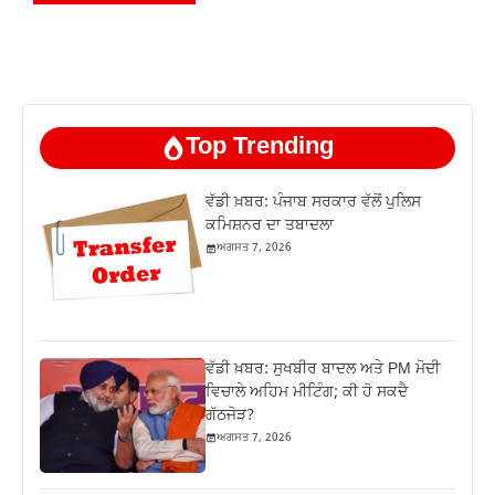
Top Trending
ਵੱਡੀ ਖ਼ਬਰ: ਪੰਜਾਬ ਸਰਕਾਰ ਵੱਲੋਂ ਪੁਲਿਸ
ਕਮਿਸ਼ਨਰ ਦਾ ਤਬਾਦਲਾ
ਅਗਸਤ 7, 2026
ਵੱਡੀ ਖ਼ਬਰ: ਸੁਖਬੀਰ ਬਾਦਲ ਅਤੇ PM ਮੋਦੀ
ਵਿਚਾਲੇ ਅਹਿਮ ਮੀਟਿੰਗ; ਕੀ ਹੋ ਸਕਦੈ
ਗੱਠਜੋੜ?
ਅਗਸਤ 7, 2026