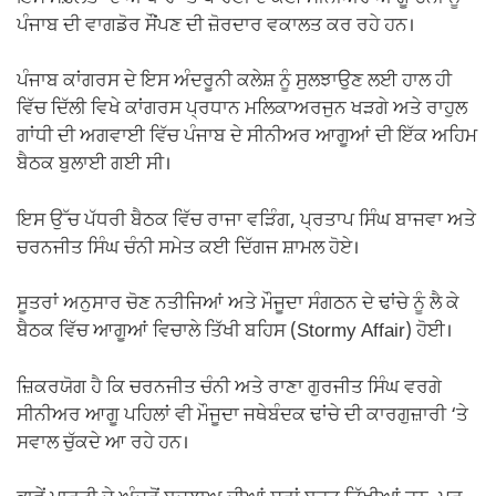
ਪੰਜਾਬ ਦੀ ਵਾਗਡੋਰ ਸੌਂਪਣ ਦੀ ਜ਼ੋਰਦਾਰ ਵਕਾਲਤ ਕਰ ਰਹੇ ਹਨ।
ਪੰਜਾਬ ਕਾਂਗਰਸ ਦੇ ਇਸ ਅੰਦਰੂਨੀ ਕਲੇਸ਼ ਨੂੰ ਸੁਲਝਾਉਣ ਲਈ ਹਾਲ ਹੀ
ਵਿੱਚ ਦਿੱਲੀ ਵਿਖੇ ਕਾਂਗਰਸ ਪ੍ਰਧਾਨ ਮਲਿਕਾਅਰਜੁਨ ਖੜਗੇ ਅਤੇ ਰਾਹੁਲ
ਗਾਂਧੀ ਦੀ ਅਗਵਾਈ ਵਿੱਚ ਪੰਜਾਬ ਦੇ ਸੀਨੀਅਰ ਆਗੂਆਂ ਦੀ ਇੱਕ ਅਹਿਮ
ਬੈਠਕ ਬੁਲਾਈ ਗਈ ਸੀ।
ਇਸ ਉੱਚ ਪੱਧਰੀ ਬੈਠਕ ਵਿੱਚ ਰਾਜਾ ਵੜਿੰਗ, ਪ੍ਰਤਾਪ ਸਿੰਘ ਬਾਜਵਾ ਅਤੇ
ਚਰਨਜੀਤ ਸਿੰਘ ਚੰਨੀ ਸਮੇਤ ਕਈ ਦਿੱਗਜ ਸ਼ਾਮਲ ਹੋਏ।
ਸੂਤਰਾਂ ਅਨੁਸਾਰ ਚੋਣ ਨਤੀਜਿਆਂ ਅਤੇ ਮੌਜੂਦਾ ਸੰਗਠਨ ਦੇ ਢਾਂਚੇ ਨੂੰ ਲੈ ਕੇ
ਬੈਠਕ ਵਿੱਚ ਆਗੂਆਂ ਵਿਚਾਲੇ ਤਿੱਖੀ ਬਹਿਸ (Stormy Affair) ਹੋਈ।
ਜ਼ਿਕਰਯੋਗ ਹੈ ਕਿ ਚਰਨਜੀਤ ਚੰਨੀ ਅਤੇ ਰਾਣਾ ਗੁਰਜੀਤ ਸਿੰਘ ਵਰਗੇ
ਸੀਨੀਅਰ ਆਗੂ ਪਹਿਲਾਂ ਵੀ ਮੌਜੂਦਾ ਜਥੇਬੰਦਕ ਢਾਂਚੇ ਦੀ ਕਾਰਗੁਜ਼ਾਰੀ ‘ਤੇ
ਸਵਾਲ ਚੁੱਕਦੇ ਆ ਰਹੇ ਹਨ।