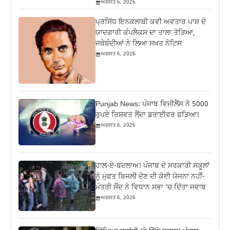
ਅਗਸਤ 6, 2026
ਪ੍ਰਸਿੱਧ ਇਨਕਲਾਬੀ ਕਵੀ ਅਵਤਾਰ ਪਾਸ਼ ਦੇ
ਯਾਦਗਾਰੀ ਕੰਪਲੈਕਸ ਦਾ ਤਾਲਾ ਤੋੜਿਆ,
ਜਥੇਬੰਦੀਆਂ ਨੇ ਲਿਆ ਸਖ਼ਤ ਨੋਟਿਸ
ਅਗਸਤ 6, 2026
Punjab News: ਪੰਜਾਬ ਵਿਜੀਲੈਂਸ ਨੇ 5000
ਰੁਪਏ ਰਿਸ਼ਵਤ ਲੈਂਦਾ ਡਰਾਈਵਰ ਫੜਿਆ!
ਅਗਸਤ 6, 2026
ਹਾਲ-ਏ-ਬਦਲਾਅ! ਪੰਜਾਬ ਦੇ ਸਰਕਾਰੀ ਸਕੂਲਾਂ
ਨੂੰ ਮੁਫ਼ਤ ਬਿਜਲੀ ਦੇਣ ਦੀ ਕੋਈ ਯੋਜਨਾ ਨਹੀਂ-
ਮੰਤਰੀ ਸੌਂਦ ਨੇ ਵਿਧਾਨ ਸਭਾ ‘ਚ ਦਿੱਤਾ ਜਵਾਬ
ਅਗਸਤ 6, 2026