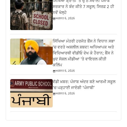
ਸਿੱਖਿਆ ਕ੍ਰਾਂਤੀ ‘ਤੇ ਉੱਠੇ ਸਵਾਲ! ਪੰਜਾਬ
ਸਰਕਾਰ ਨੇ ਬੰਦ ਕੀਤੇ 7 ਸਕੂਲ; ਸਿਰਫ਼ 2 ਹੀ
ਨਵੇਂ ਖੋਲ੍ਹੇ
ਅਗਸਤ 6, 2026
ਸਿੱਖਿਆ ਮੰਤਰੀ ਹਰਜੋਤ ਬੈਂਸ ਨੇ ਵਿਧਾਨ ਸਭਾ
‘ਚ ਵਰਤੇ ਅਸ਼ਲੀਲ ਸ਼ਬਦ! ਅਧਿਆਪਕ ਅਤੇ
ਵਿਦਿਆਰਥੀ ਵੀਡੀਓ ਦੇਖ ਕੇ ਹੈਰਾਨ; ਬੈਂਸ ਨੇ
ਖੁਦ ਸੋਸ਼ਲ ਮੀਡੀਆ ‘ਤੇ ਵਾਇਰਲ ਕੀਤੀ
ਕਲਿੱਪ
ਅਗਸਤ 6, 2026
ਵੱਡੀ ਖ਼ਬਰ: ਪੰਜਾਬ ਅੰਦਰ ਬਣੇ ਆਰਮੀ ਸਕੂਲ
‘ਚ ਪੜ੍ਹਾਈ ਜਾਏਗੀ ‘ਪੰਜਾਬੀ’
ਅਗਸਤ 6, 2026