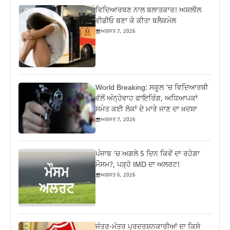
ਵਿਦਿਆਰਥਣ ਨਾਲ ਬਲਾਤਕਾਰ! ਅਸ਼ਲੀਲ
ਵੀਡੀਓ ਬਣਾ ਕੇ ਕੀਤਾ ਬਲੈਕਮੇਲ
ਅਗਸਤ 7, 2026
World Breaking: ਸਕੂਲ ‘ਚ ਵਿਦਿਆਰਥੀ
ਵੱਲੋਂ ਅੰਨ੍ਹੇਵਾਹ ਫਾਇਰਿੰਗ, ਅਧਿਆਪਕਾਂ
ਸਮੇਤ ਕਈ ਲੋਕਾਂ ਦੇ ਮਾਰੇ ਜਾਣ ਦਾ ਖ਼ਦਸ਼ਾ
ਅਗਸਤ 7, 2026
ਪੰਜਾਬ ‘ਚ ਅਗਲੇ 5 ਦਿਨ ਕਿਵੇਂ ਦਾ ਰਹੇਗਾ
ਮੌਸਮ?, ਪੜ੍ਹੋ IMD ਦਾ ਅਲਰਟ!
ਅਗਸਤ 6, 2026
ਜੰਤਰ-ਮੰਤਰ ਪ੍ਰਦਰਸ਼ਨਕਾਰੀਆਂ ਦਾ ਕਿਸੇ