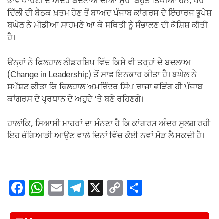
ਭਾਵੇਂ ਪਾਰਟੀ ਦੇ ਅੰਦਰੋਂ ਬਦਲਾਅ ਦੀਆਂ ਸੁਰਾਂ ਬਹੁਤ ਤਿੱਖੀਆਂ ਹਨ, ਪਰ
ਦਿੱਲੀ ਦੀ ਬੈਠਕ ਖ਼ਤਮ ਹੋਣ ਤੋਂ ਬਾਅਦ ਪੰਜਾਬ ਕਾਂਗਰਸ ਦੇ ਇੰਚਾਰਜ ਭੂਪੇਸ਼
ਬਘੇਲ ਨੇ ਮੀਡੀਆ ਸਾਹਮਣੇ ਆ ਕੇ ਸਥਿਤੀ ਨੂੰ ਸੰਭਾਲਣ ਦੀ ਕੋਸ਼ਿਸ਼ ਕੀਤੀ
ਹੈ।
ਉਨ੍ਹਾਂ ਨੇ ਫਿਲਹਾਲ ਲੀਡਰਸ਼ਿਪ ਵਿੱਚ ਕਿਸੇ ਵੀ ਤਰ੍ਹਾਂ ਦੇ ਬਦਲਾਅ
(Change in Leadership) ਤੋਂ ਸਾਫ਼ ਇਨਕਾਰ ਕੀਤਾ ਹੈ। ਬਘੇਲ ਨੇ
ਸਪੱਸ਼ਟ ਕੀਤਾ ਕਿ ਫਿਲਹਾਲ ਅਮਰਿੰਦਰ ਸਿੰਘ ਰਾਜਾ ਵੜਿੰਗ ਹੀ ਪੰਜਾਬ
ਕਾਂਗਰਸ ਦੇ ਪ੍ਰਧਾਨ ਦੇ ਅਹੁਦੇ ‘ਤੇ ਬਣੇ ਰਹਿਣਗੇ।
ਹਾਲਾਂਕਿ, ਸਿਆਸੀ ਮਾਹਰਾਂ ਦਾ ਮੰਨਣਾ ਹੈ ਕਿ ਕਾਂਗਰਸ ਅੰਦਰ ਸੁਲਗ ਰਹੀ
ਇਹ ਚੰਗਿਆੜੀ ਆਉਣ ਵਾਲੇ ਦਿਨਾਂ ਵਿੱਚ ਕੋਈ ਨਵਾਂ ਮੋੜ ਲੈ ਸਕਦੀ ਹੈ।
F
W
E
T
X
C
S
a
h
m
el
o
h