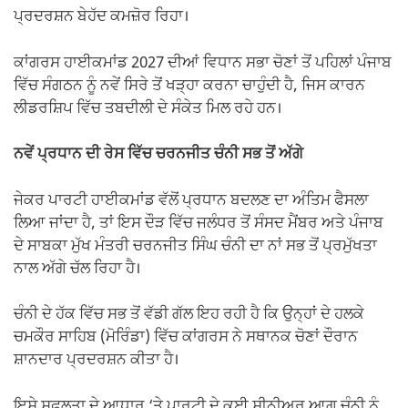
ਪ੍ਰਦਰਸ਼ਨ ਬੇਹੱਦ ਕਮਜ਼ੋਰ ਰਿਹਾ।
ਕਾਂਗਰਸ ਹਾਈਕਮਾਂਡ 2027 ਦੀਆਂ ਵਿਧਾਨ ਸਭਾ ਚੋਣਾਂ ਤੋਂ ਪਹਿਲਾਂ ਪੰਜਾਬ
ਵਿੱਚ ਸੰਗਠਨ ਨੂੰ ਨਵੇਂ ਸਿਰੇ ਤੋਂ ਖੜ੍ਹਾ ਕਰਨਾ ਚਾਹੁੰਦੀ ਹੈ, ਜਿਸ ਕਾਰਨ
ਲੀਡਰਸ਼ਿਪ ਵਿੱਚ ਤਬਦੀਲੀ ਦੇ ਸੰਕੇਤ ਮਿਲ ਰਹੇ ਹਨ।
ਨਵੇਂ ਪ੍ਰਧਾਨ ਦੀ ਰੇਸ ਵਿੱਚ ਚਰਨਜੀਤ ਚੰਨੀ ਸਭ ਤੋਂ ਅੱਗੇ
ਜੇਕਰ ਪਾਰਟੀ ਹਾਈਕਮਾਂਡ ਵੱਲੋਂ ਪ੍ਰਧਾਨ ਬਦਲਣ ਦਾ ਅੰਤਿਮ ਫੈਸਲਾ
ਲਿਆ ਜਾਂਦਾ ਹੈ, ਤਾਂ ਇਸ ਦੌੜ ਵਿੱਚ ਜਲੰਧਰ ਤੋਂ ਸੰਸਦ ਮੈਂਬਰ ਅਤੇ ਪੰਜਾਬ
ਦੇ ਸਾਬਕਾ ਮੁੱਖ ਮੰਤਰੀ ਚਰਨਜੀਤ ਸਿੰਘ ਚੰਨੀ ਦਾ ਨਾਂ ਸਭ ਤੋਂ ਪ੍ਰਮੁੱਖਤਾ
ਨਾਲ ਅੱਗੇ ਚੱਲ ਰਿਹਾ ਹੈ।
ਚੰਨੀ ਦੇ ਹੱਕ ਵਿੱਚ ਸਭ ਤੋਂ ਵੱਡੀ ਗੱਲ ਇਹ ਰਹੀ ਹੈ ਕਿ ਉਨ੍ਹਾਂ ਦੇ ਹਲਕੇ
ਚਮਕੌਰ ਸਾਹਿਬ (ਮੋਰਿੰਡਾ) ਵਿੱਚ ਕਾਂਗਰਸ ਨੇ ਸਥਾਨਕ ਚੋਣਾਂ ਦੌਰਾਨ
ਸ਼ਾਨਦਾਰ ਪ੍ਰਦਰਸ਼ਨ ਕੀਤਾ ਹੈ।
ਇਸੇ ਸਫ਼ਲਤਾ ਦੇ ਆਧਾਰ ‘ਤੇ ਪਾਰਟੀ ਦੇ ਕਈ ਸੀਨੀਅਰ ਆਗੂ ਚੰਨੀ ਨੂੰ