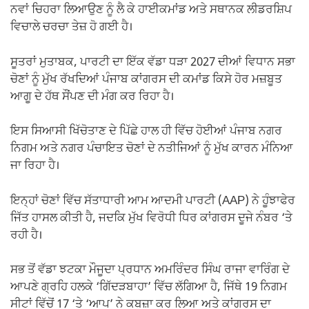
ਨਵਾਂ ਚਿਹਰਾ ਲਿਆਉਣ ਨੂੰ ਲੈ ਕੇ ਹਾਈਕਮਾਂਡ ਅਤੇ ਸਥਾਨਕ ਲੀਡਰਸ਼ਿਪ
ਵਿਚਾਲੇ ਚਰਚਾ ਤੇਜ਼ ਹੋ ਗਈ ਹੈ।
ਸੂਤਰਾਂ ਮੁਤਾਬਕ, ਪਾਰਟੀ ਦਾ ਇੱਕ ਵੱਡਾ ਧੜਾ 2027 ਦੀਆਂ ਵਿਧਾਨ ਸਭਾ
ਚੋਣਾਂ ਨੂੰ ਮੁੱਖ ਰੱਖਦਿਆਂ ਪੰਜਾਬ ਕਾਂਗਰਸ ਦੀ ਕਮਾਂਡ ਕਿਸੇ ਹੋਰ ਮਜ਼ਬੂਤ
ਆਗੂ ਦੇ ਹੱਥ ਸੌਂਪਣ ਦੀ ਮੰਗ ਕਰ ਰਿਹਾ ਹੈ।
ਇਸ ਸਿਆਸੀ ਖਿੱਚੋਤਾਣ ਦੇ ਪਿੱਛੇ ਹਾਲ ਹੀ ਵਿੱਚ ਹੋਈਆਂ ਪੰਜਾਬ ਨਗਰ
ਨਿਗਮ ਅਤੇ ਨਗਰ ਪੰਚਾਇਤ ਚੋਣਾਂ ਦੇ ਨਤੀਜਿਆਂ ਨੂੰ ਮੁੱਖ ਕਾਰਨ ਮੰਨਿਆ
ਜਾ ਰਿਹਾ ਹੈ।
ਇਨ੍ਹਾਂ ਚੋਣਾਂ ਵਿੱਚ ਸੱਤਾਧਾਰੀ ਆਮ ਆਦਮੀ ਪਾਰਟੀ (AAP) ਨੇ ਹੂੰਝਾਫੇਰ
ਜਿੱਤ ਹਾਸਲ ਕੀਤੀ ਹੈ, ਜਦਕਿ ਮੁੱਖ ਵਿਰੋਧੀ ਧਿਰ ਕਾਂਗਰਸ ਦੂਜੇ ਨੰਬਰ ‘ਤੇ
ਰਹੀ ਹੈ।
ਸਭ ਤੋਂ ਵੱਡਾ ਝਟਕਾ ਮੌਜੂਦਾ ਪ੍ਰਧਾਨ ਅਮਰਿੰਦਰ ਸਿੰਘ ਰਾਜਾ ਵਾਰਿੰਗ ਦੇ
ਆਪਣੇ ਗ੍ਰਹਿ ਹਲਕੇ ‘ਗਿੱਦੜਬਾਹਾ’ ਵਿੱਚ ਲੱਗਿਆ ਹੈ, ਜਿੱਥੇ 19 ਨਿਗਮ
ਸੀਟਾਂ ਵਿੱਚੋਂ 17 ‘ਤੇ ‘ਆਪ’ ਨੇ ਕਬਜ਼ਾ ਕਰ ਲਿਆ ਅਤੇ ਕਾਂਗਰਸ ਦਾ