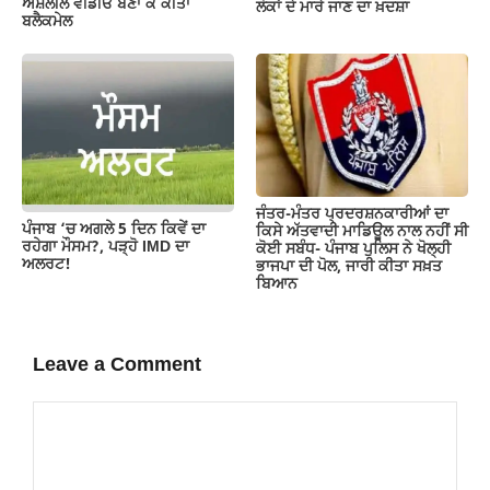
ਅਸ਼ਲੀਲ ਵੀਡੀਓ ਬਣਾ ਕੇ ਕੀਤਾ
ਲੋਕਾਂ ਦੇ ਮਾਰੇ ਜਾਣ ਦਾ ਖ਼ਦਸ਼ਾ
ਬਲੈਕਮੇਲ
ਜੰਤਰ-ਮੰਤਰ ਪ੍ਰਦਰਸ਼ਨਕਾਰੀਆਂ ਦਾ
ਪੰਜਾਬ ‘ਚ ਅਗਲੇ 5 ਦਿਨ ਕਿਵੇਂ ਦਾ
ਕਿਸੇ ਅੱਤਵਾਦੀ ਮਾਡਿਊਲ ਨਾਲ ਨਹੀਂ ਸੀ
ਰਹੇਗਾ ਮੌਸਮ?, ਪੜ੍ਹੋ IMD ਦਾ
ਕੋਈ ਸਬੰਧ- ਪੰਜਾਬ ਪੁਲਿਸ ਨੇ ਖੋਲ੍ਹੀ
ਅਲਰਟ!
ਭਾਜਪਾ ਦੀ ਪੋਲ, ਜਾਰੀ ਕੀਤਾ ਸਖ਼ਤ
ਬਿਆਨ
Leave a Comment
Comment