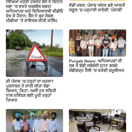
ਸਿੱਖਿਆ ਮੰਤਰੀ ਹਰਜੋਤ ਬੈਂਸ ਨੇ ਵਿਧਾਨ
ਵੱਡੀ ਖ਼ਬਰ: ਪੰਜਾਬ ਅੰਦਰ ਬਣੇ ਆਰਮੀ
ਸਭਾ ‘ਚ ਵਰਤੇ ਅਸ਼ਲੀਲ ਸ਼ਬਦ!
ਸਕੂਲ ‘ਚ ਪੜ੍ਹਾਈ ਜਾਏਗੀ ‘ਪੰਜਾਬੀ’
ਅਧਿਆਪਕ ਅਤੇ ਵਿਦਿਆਰਥੀ ਵੀਡੀਓ
ਦੇਖ ਕੇ ਹੈਰਾਨ; ਬੈਂਸ ਨੇ ਖੁਦ ਸੋਸ਼ਲ
ਮੀਡੀਆ ‘ਤੇ ਵਾਇਰਲ ਕੀਤੀ ਕਲਿੱਪ
Punjab News: ਅਧਿਆਪਕਾਂ ਦੀ
ਸਭ ਤੋਂ ਵੱਡੀ ਜਥੇਬੰਦੀ DTF ਭਲਕੇ
ਚੰਡੀਗੜ੍ਹ ਰੈਲੀ ‘ਚ ਕਰੇਗੀ ਸ਼ਮੂਲੀਅਤ
ਕੀ ਪੰਜਾਬ ‘ਚ ਹੜ੍ਹਾਂ ਦਾ ਖ਼ਤਰਾ?
ਪ੍ਰਸਾਸ਼ਨ ਨੇ ਜਾਰੀ ਕੀਤਾ ਵੱਡਾ
ਬਿਆਨ, ਕਿਹਾ- ਅਸੀਂ ਹਰ ਸਥਿਤੀ
ਨਾਲ ਨਜਿੱਠਣ ਲਈ ਪੂਰੀ ਤਰ੍ਹਾਂ
ਤਿਆਰ