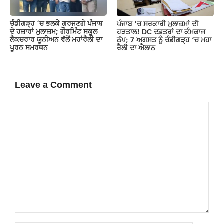
ਚੰਡੀਗੜ੍ਹ ‘ਚ ਭਲਕੇ ਗਰਜਣਗੇ ਪੰਜਾਬ
ਪੰਜਾਬ ‘ਚ ਸਰਕਾਰੀ ਮੁਲਾਜ਼ਮਾਂ ਦੀ
ਦੇ ਹਜ਼ਾਰਾਂ ਮੁਲਾਜ਼ਮ; ਗੌਰਮਿੰਟ ਸਕੂਲ
ਹੜਤਾਲ! DC ਦਫ਼ਤਰਾਂ ਦਾ ਕੰਮਕਾਜ
ਲੈਕਚਰਾਰ ਯੂਨੀਅਨ ਵੱਲੋਂ ਮਹਾਂਰੈਲੀ ਦਾ
ਠੱਪ; 7 ਅਗਸਤ ਨੂੰ ਚੰਡੀਗੜ੍ਹ ‘ਚ ਮਹਾ
ਪੂਰਨ ਸਮਰਥਨ
ਰੈਲੀ ਦਾ ਐਲਾਨ
Leave a Comment
Comment