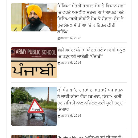
ਸਿੱਖਿਆ ਮੰਤਰੀ ਹਰਜੋਤ ਬੈਂਸ ਨੇ ਵਿਧਾਨ ਸਭਾ
‘ਚ ਵਰਤੇ ਅਸ਼ਲੀਲ ਸ਼ਬਦ! ਅਧਿਆਪਕ ਅਤੇ
ਵਿਦਿਆਰਥੀ ਵੀਡੀਓ ਦੇਖ ਕੇ ਹੈਰਾਨ; ਬੈਂਸ ਨੇ
ਖੁਦ ਸੋਸ਼ਲ ਮੀਡੀਆ ‘ਤੇ ਵਾਇਰਲ ਕੀਤੀ
ਕਲਿੱਪ
ਅਗਸਤ 6, 2026
ਵੱਡੀ ਖ਼ਬਰ: ਪੰਜਾਬ ਅੰਦਰ ਬਣੇ ਆਰਮੀ ਸਕੂਲ
‘ਚ ਪੜ੍ਹਾਈ ਜਾਏਗੀ ‘ਪੰਜਾਬੀ’
ਅਗਸਤ 6, 2026
ਕੀ ਪੰਜਾਬ ‘ਚ ਹੜ੍ਹਾਂ ਦਾ ਖ਼ਤਰਾ? ਪ੍ਰਸਾਸ਼ਨ
ਨੇ ਜਾਰੀ ਕੀਤਾ ਵੱਡਾ ਬਿਆਨ, ਕਿਹਾ- ਅਸੀਂ
ਹਰ ਸਥਿਤੀ ਨਾਲ ਨਜਿੱਠਣ ਲਈ ਪੂਰੀ ਤਰ੍ਹਾਂ
ਤਿਆਰ
ਅਗਸਤ 6, 2026