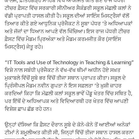
ਕਾਲਜ, ਫ਼ਤਿਹਗੜ੍ਹ ਸਾਹਿਬ ਵਿਖੇ ਆਯੋਜਿਤ ਕੀਤੇ ਗਏ ਰਾਜ ਪੱਧਰੀ
ਟੀਚਰ ਫ਼ੈਸਟ ਵਿੱਚ ਸਰਕਾਰੀ ਸੀਨੀਅਰ ਸੈਕੰਡਰੀ ਸਕੂਲ ਮੱਛਲੀ ਕਲਾਂ ਨੇ
ਵੱਡੀ ਪ੍ਰਾਪਤੀ ਹਾਸਲ ਕੀਤੀ ਹੈ। ਸਕੂਲ ਦੀਆਂ ਸਾਇੰਸ ਮਿਸਟ੍ਰੈਸਾਂ ਵੱਲੋਂ
ਤਿਆਰ ਕੀਤੇ ਗਏ ਆਧੁਨਿਕ ਪ੍ਰੋਜੈਕਟ ਨੇ ਸੂਬਾ ਪੱਧਰ ‘ਤੇ ਅਧਿਆਪਕਾਂ
ਅਤੇ ਜੱਜਾਂ ਦਾ ਧਿਆਨ ਆਪਣੇ ਵੱਲ ਖਿੱਚਿਆ। ਇਸ ਰਾਜ ਪੱਧਰੀ ਟੀਚਰ
ਫ਼ੈਸਟ ਵਿੱਚ ਮੈਡਮ ਪ੍ਰਿਅੰਕਾ ਅਤੇ ਮੈਡਮ ਕਰਮਜੀਤ ਕੌਰ (ਸਾਇੰਸ
ਮਿਸਟ੍ਰੈਸ) ਜੇਤੂ ਰਹੇ।
“IT Tools and Use of Technology in Teaching & Learning”
ਵਿਸ਼ੇ ਨਾਲ ਸਬੰਧੀ ਪ੍ਰੋਜੈਕਟ ਨੇ ਵੱਖ-ਵੱਖ ਥੀਮਾਂ ਅਧੀਨ ਹੋਏ ਸਖ਼ਤ
ਮੁਕਾਬਲੇ ਵਿੱਚੋਂ ਸੂਬੇ ਭਰ ਵਿੱਚੋਂ ਤੀਜਾ ਸਥਾਨ ਪ੍ਰਾਪਤ ਕੀਤਾ। ਸਕੂਲ ਦੇ
ਪ੍ਰਿੰਸੀਪਲ ਮੈਡਮ ਨਵੀਨ ਗੁਪਤਾ ਨੇ ਇਸ ਸਫ਼ਲਤਾ ‘ਤੇ ਖ਼ੁਸ਼ੀ ਜ਼ਾਹਰ
ਕਰਦਿਆਂ ਕਿਹਾ ਕਿ ਮੱਛਲੀ ਕਲਾਂ ਸਕੂਲ ਭਾਵੇਂ ਪੇਂਡੂ ਖੇਤਰ ਵਿੱਚ ਸਥਿਤ ਹੈ,
ਪਰ ਇੱਥੋਂ ਦੇ ਅਧਿਆਪਕ ਅਤੇ ਵਿਦਿਆਰਥੀ ਹਰ ਖੇਤਰ ਵਿੱਚ ਆਪਣੀ
ਵਿਸ਼ੇਸ਼ ਛਾਪ ਛੱਡ ਰਹੇ ਹਨ।
ਉਨ੍ਹਾਂ ਦੱਸਿਆ ਕਿ ਫ਼ੈਸਟ ਦੌਰਾਨ ਸੂਬੇ ਦੇ ਕੋਨੇ-ਕੋਨੇ ਤੋਂ ਆਈਆਂ ਅਨੇਕਾਂ
ਟੀਮਾਂ ਨੇ ਸ਼ਮੂਲੀਅਤ ਕੀਤੀ ਸੀ, ਜਿਨ੍ਹਾਂ ਵਿੱਚੋਂ ਤੀਜਾ ਸਥਾਨ ਹਾਸਲ ਕਰਨਾ