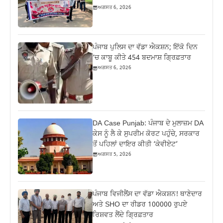
ਅਗਸਤ 6, 2026
ਪੰਜਾਬ ਪੁਲਿਸ ਦਾ ਵੱਡਾ ਐਕਸ਼ਨ; ਇੱਕੋ ਦਿਨ
‘ਚ ਕਾਬੂ ਕੀਤੇ 454 ਬਦਮਾਸ਼ ਗ੍ਰਿਫ਼ਤਾਰ
ਅਗਸਤ 6, 2026
DA Case Punjab: ਪੰਜਾਬ ਦੇ ਮੁਲਾਜ਼ਮ DA
ਕੇਸ ਨੂੰ ਲੈ ਕੇ ਸੁਪਰੀਮ ਕੋਰਟ ਪਹੁੰਚੇ, ਸਰਕਾਰ
ਤੋਂ ਪਹਿਲਾਂ ਦਾਇਰ ਕੀਤੀ ‘ਕੇਵੀਏਟ’
ਅਗਸਤ 5, 2026
ਪੰਜਾਬ ਵਿਜੀਲੈਂਸ ਦਾ ਵੱਡਾ ਐਕਸ਼ਨ! ਥਾਣੇਦਾਰ
ਅਤੇ SHO ਦਾ ਰੀਡਰ 100000 ਰੁਪਏ
ਰਿਸ਼ਵਤ ਲੈਂਦੇ ਗ੍ਰਿਫ਼ਤਾਰ