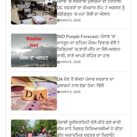
ਪੰਜਾਬ ‘ਚ ਸਰਕਾਰੀ ਮੁਲਾਜ਼ਮਾਂ ਦੀ ਹੜਤਾਲ!
DC ਦਫ਼ਤਰਾਂ ਦਾ ਕੰਮਕਾਜ ਠੱਪ; 7 ਅਗਸਤ ਨੂੰ
ਚੰਡੀਗੜ੍ਹ ‘ਚ ਮਹਾ ਰੈਲੀ ਦਾ ਐਲਾਨ
ਅਗਸਤ 6, 2026
IMD Punjab Forecast: ਪੰਜਾਬ ‘ਚ
ਮਾਨਸੂਨ ਦਾ ਕਹਿਰ! ਮੌਸਮ ਵਿਭਾਗ ਵੱਲੋਂ 7
ਜ਼ਿਲ੍ਹਿਆਂ ‘ਚ ਭਾਰੀ ਮੀਂਹ ਦਾ ਯੈਲੋ ਅਲਰਟ
ਜਾਰੀ, ਜਾਣੋ ਆਪਣੇ ਸ਼ਹਿਰ ਦਾ ਹਾਲ
ਅਗਸਤ 6, 2026
DA ਦੇਣ‌ ਤੋਂ ਭੱਜਣਾ ਪੰਜਾਬ ਸਰਕਾਰ ਦਾ
ਮੁਲਾਜ਼ਮਾਂ ਨਾਲ ਵੱਡਾ ਧੋਖਾ: ਢਿੱਲੋਂ
ਅਗਸਤ 6, 2026
ਪੰਜਾਬੀ ਯੂਨੀਵਰਸਿਟੀ ਵੱਲੋਂ ਕੀਤੇ ਗਏ ਭਾਰੀ
ਫੀਸ ਵਾਧੇ ਖਿਲਾਫ਼ ਵਿਦਿਆਰਥੀਆਂ ਨੇ ਕੀਤਾ
ਡੀਨ ਅਕਾਦਮਿਕ ਦਫਤਰ ਦਾ ਘਿਰਾਓ!