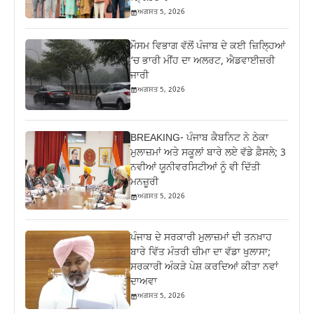
ਅਗਸਤ 5, 2026
ਮੌਸਮ ਵਿਭਾਗ ਵੱਲੋਂ ਪੰਜਾਬ ਦੇ ਕਈ ਜ਼‍ਿਲ੍ਹਿਆਂ
‘ਚ ਭਾਰੀ ਮੀਂਹ ਦਾ ਅਲਰਟ, ਐਡਵਾਈਜ਼ਰੀ
ਜਾਰੀ
ਅਗਸਤ 5, 2026
BREAKING- ਪੰਜਾਬ ਕੈਬਨਿਟ ਨੇ ਠੇਕਾ
ਮੁਲਾਜ਼ਮਾਂ ਅਤੇ ਸਕੂਲਾਂ ਬਾਰੇ ਲਏ ਵੱਡੇ ਫ਼ੈਸਲੇ; 3
ਨਵੀਆਂ ਯੂਨੀਵਰਸਿਟੀਆਂ ਨੂੰ ਵੀ ਦਿੱਤੀ
ਮਨਜ਼ੂਰੀ
ਅਗਸਤ 5, 2026
ਪੰਜਾਬ ਦੇ ਸਰਕਾਰੀ ਮੁਲਾਜ਼ਮਾਂ ਦੀ ਤਨਖ਼ਾਹ
ਬਾਰੇ ਵਿੱਤ ਮੰਤਰੀ ਚੀਮਾ ਦਾ ਵੱਡਾ ਖੁਲਾਸਾ;
ਸਰਕਾਰੀ ਅੰਕੜੇ ਪੇਸ਼ ਕਰਦਿਆਂ ਕੀਤਾ ਨਵਾਂ
ਦਾਅਵਾ
ਅਗਸਤ 5, 2026