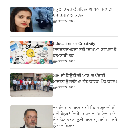
ਸਕੂਲ ‘ਚ ਵੜ ਕੇ ਮਹਿਲਾ ਅਧਿਆਪਕਾ ਦਾ
ਬੇਰਹਿਮੀ ਨਾਲ ਕਤਲ
ਅਗਸਤ 5, 2026
Education for Creativity!
ਸਿਰਜਣਾਤਮਕਤਾ ਲਈ ਸਿੱਖਿਆ; ਕਲਪਨਾ ਤੋਂ
ਕਾਮਯਾਬੀ ਤੱਕ
ਅਗਸਤ 5, 2026
SIR ਦੀ ਡਿਊਟੀ ਦੀ ਆੜ ‘ਚ ਪੰਜਾਬੀ
ਮਾਸਟਰ ਨੂੰ ਲਾਇਆ ‘ਵੋਟ ਕਾਰਡ’ ਪੈਕ ਕਰਨ!
ਅਗਸਤ 5, 2026
ਭਗਵੰਤ ਮਾਨ ਸਰਕਾਰ ਦੀ ਸਿਹਤ ਕ੍ਰਾਂਤੀ ਵੀ
ਹੋਈ ਫੇਲ੍ਹ? ਨਿੱਜੀ ਹਸਪਤਾਲਾਂ ‘ਚ ਇਲਾਜ ਦੇ
ਰੇਟ ਤੈਅ ਕਰਨਾ ਭੁੱਲੀ ਸਰਕਾਰ, ਮਰੀਜ਼ ਹੋ ਰਹੇ
ਲੁੱਟ ਦਾ ਸ਼ਿਕਾਰ