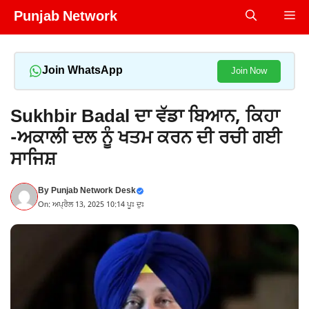
Skip
Punjab Network
Me
to
content
Join WhatsApp
Join Now
Sukhbir Badal ਦਾ ਵੱਡਾ ਬਿਆਨ, ਕਿਹਾ
-ਅਕਾਲੀ ਦਲ ਨੂੰ ਖਤਮ ਕਰਨ ਦੀ ਰਚੀ ਗਈ
ਸਾਜਿਸ਼
By
Punjab Network Desk
On: ਅਪ੍ਰੈਲ 13, 2025 10:14 ਪੂਃ ਦੁਃ