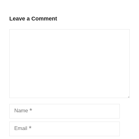
Leave a Comment
Comment
Name
Email