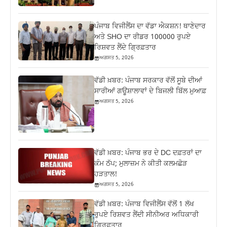
ਪੰਜਾਬ ਵਿਜੀਲੈਂਸ ਦਾ ਵੱਡਾ ਐਕਸ਼ਨ! ਥਾਣੇਦਾਰ
ਅਤੇ SHO ਦਾ ਰੀਡਰ 100000 ਰੁਪਏ
ਰਿਸ਼ਵਤ ਲੈਂਦੇ ਗ੍ਰਿਫ਼ਤਾਰ
ਅਗਸਤ 5, 2026
ਵੱਡੀ ਖ਼ਬਰ: ਪੰਜਾਬ ਸਰਕਾਰ ਵੱਲੋਂ ਸੂਬੇ ਦੀਆਂ
ਸਾਰੀਆਂ ਗਊਸ਼ਾਲਾਵਾਂ ਦੇ ਬਿਜਲੀ ਬਿੱਲ ਮੁਆਫ਼
ਅਗਸਤ 5, 2026
ਵੱਡੀ ਖ਼ਬਰ: ਪੰਜਾਬ ਭਰ ਦੇ DC ਦਫ਼ਤਰਾਂ ਦਾ
ਕੰਮ ਠੱਪ; ਮੁਲਾਜ਼ਮ ਨੇ ਕੀਤੀ ਕਲਮਛੋੜ
ਹੜਤਾਲ!
ਅਗਸਤ 5, 2026
ਵੱਡੀ ਖ਼ਬਰ: ਪੰਜਾਬ ਵਿਜੀਲੈਂਸ ਵੱਲੋਂ 1 ਲੱਖ
ਰੁਪਏ ਰਿਸ਼ਵਤ ਲੈਂਦੀ ਸੀਨੀਅਰ ਅਧਿਕਾਰੀ
ਗ੍ਰਿਫ਼ਤਾਰ