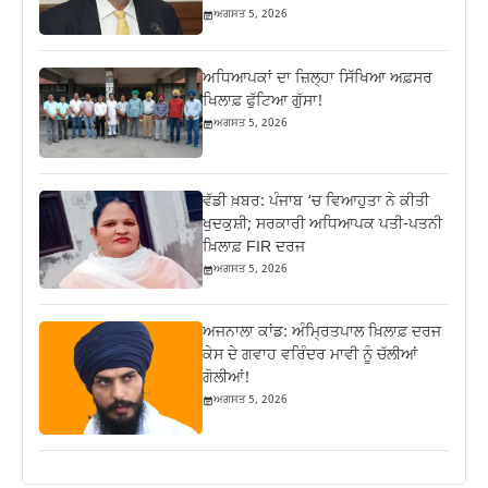
ਅਗਸਤ 5, 2026
ਅਧਿਆਪਕਾਂ ਦਾ ਜ਼‍ਿਲ੍ਹਾ ਸਿੱਖਿਆ ਅਫ਼ਸਰ
ਖਿਲਾਫ਼ ਫੁੱਟਿਆ ਗੁੱਸਾ!
ਅਗਸਤ 5, 2026
ਵੱਡੀ ਖ਼ਬਰ: ਪੰਜਾਬ ‘ਚ ਵਿਆਹੁਤਾ ਨੇ ਕੀਤੀ
ਖੁਦਕੁਸ਼ੀ; ਸਰਕਾਰੀ ਅਧਿਆਪਕ ਪਤੀ-ਪਤਨੀ
ਖ਼ਿਲਾਫ਼ FIR ਦਰਜ
ਅਗਸਤ 5, 2026
ਅਜਨਾਲਾ ਕਾਂਡ: ਅੰਮ੍ਰਿਤਪਾਲ ਖ਼ਿਲਾਫ਼ ਦਰਜ
ਕੇਸ ਦੇ ਗਵਾਹ ਵਰਿੰਦਰ ਮਾਵੀ ਨੂੰ ਚੱਲੀਆਂ
ਗੋਲੀਆਂ!
ਅਗਸਤ 5, 2026