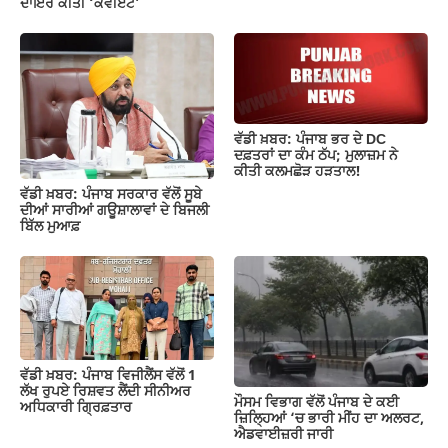
ਦਾਇਰ ਕੀਤੀ ‘ਕੇਵੀਏਟ’
ਵੱਡੀ ਖ਼ਬਰ: ਪੰਜਾਬ ਭਰ ਦੇ DC
ਦਫ਼ਤਰਾਂ ਦਾ ਕੰਮ ਠੱਪ; ਮੁਲਾਜ਼ਮ ਨੇ
ਕੀਤੀ ਕਲਮਛੋੜ ਹੜਤਾਲ!
ਵੱਡੀ ਖ਼ਬਰ: ਪੰਜਾਬ ਸਰਕਾਰ ਵੱਲੋਂ ਸੂਬੇ
ਦੀਆਂ ਸਾਰੀਆਂ ਗਊਸ਼ਾਲਾਵਾਂ ਦੇ ਬਿਜਲੀ
ਬਿੱਲ ਮੁਆਫ਼
ਵੱਡੀ ਖ਼ਬਰ: ਪੰਜਾਬ ਵਿਜੀਲੈਂਸ ਵੱਲੋਂ 1
ਲੱਖ ਰੁਪਏ ਰਿਸ਼ਵਤ ਲੈਂਦੀ ਸੀਨੀਅਰ
ਮੌਸਮ ਵਿਭਾਗ ਵੱਲੋਂ ਪੰਜਾਬ ਦੇ ਕਈ
ਅਧਿਕਾਰੀ ਗ੍ਰਿਫ਼ਤਾਰ
ਜ਼‍ਿਲ੍ਹਿਆਂ ‘ਚ ਭਾਰੀ ਮੀਂਹ ਦਾ ਅਲਰਟ,
ਐਡਵਾਈਜ਼ਰੀ ਜਾਰੀ