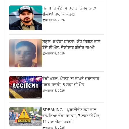
ਪੰਜਾਬ ‘ਚ ਵੱਡੀ ਵਾਰਦਾਤ; ਨੌਜਵਾਨ ਦਾ
ਗੋਲੀਆਂ ਮਾਰ ਕੇ ਕਤਲ!
ਅਗਸਤ 8, 2026
ਸਕੂਲ ’ਚ ਵੱਡਾ ਹਾਦਸਾ! ਕੰਧ ਡਿੱਗਣ ਨਾਲ
ਬੱਚੇ ਦੀ ਮੌਤ; ਚੌਕੀਦਾਰ ਗੰਭੀਰ ਜ਼ਖ਼ਮੀ
ਅਗਸਤ 8, 2026
ਵੱਡੀ ਖ਼ਬਰ: ਪੰਜਾਬ ‘ਚ ਵਾਪਰੇ ਦਰਦਨਾਕ
ਸੜਕ ਹਾਦਸੇ, 5 ਲੋਕਾਂ ਦੀ ਮੌਤ!
ਅਗਸਤ 8, 2026
BREAKING – ਪ੍ਰਾਈਵੇਟ ਬੱਸ ਨਾਲ
ਵਾਪਰਿਆ ਵੱਡਾ ਹਾਦਸਾ, 7 ਲੋਕਾਂ ਦੀ ਮੌਤ,
11 ਸਵਾਰੀਆਂ ਜ਼ਖ਼ਮੀ
ਅਗਸਤ 8, 2026