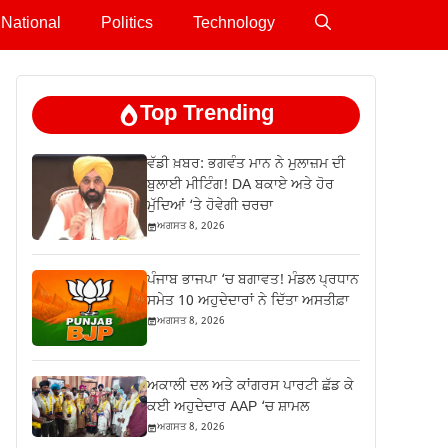
National
Politics
Technology
Top Trending
ਵੱਡੀ ਖ਼ਬਰ: ਭਗਵੰਤ ਮਾਨ ਨੇ ਮੁਲਾਜ਼ਮ ਦੀ
ਬੁਲਾਈ ਮੀਟਿੰਗ! DA ਬਕਾਏ ਅਤੇ ਹੋਰ
ਮੁੱਦਿਆਂ ‘ਤੇ ਹੋਵੇਗੀ ਚਰਚਾ
ਅਗਸਤ 8, 2026
ਪੰਜਾਬ ਭਾਜਪਾ ‘ਚ ਬਗਾਵਤ! ਮੰਡਲ ਪ੍ਰਧਾਨ
ਸਮੇਤ 10 ਅਹੁਦੇਦਾਰਾਂ ਨੇ ਦਿੱਤਾ ਅਸਤੀਫ਼ਾ
ਅਗਸਤ 8, 2026
ਅਕਾਲੀ ਦਲ ਅਤੇ ਕਾਂਗਰਸ ਪਾਰਟੀ ਛੱਡ ਕੇ
ਕਈ ਅਹੁਦੇਦਾਰ AAP ‘ਚ ਸ਼ਾਮਲ
ਅਗਸਤ 8, 2026