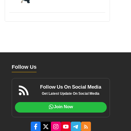
Follow Us
Follow Us On Social Media
Get Latest Update On Social Media
Join Now