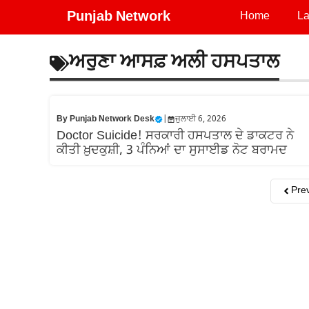
Skip
Punjab Network
Home
La
to
content
ਅਰੁਣਾ ਆਸਫ਼ ਅਲੀ ਹਸਪਤਾਲ
By
Punjab Network Desk
|
ਜੁਲਾਈ 6, 2026
Doctor Suicide! ਸਰਕਾਰੀ ਹਸਪਤਾਲ ਦੇ ਡਾਕਟਰ ਨੇ
ਕੀਤੀ ਖ਼ੁਦਕੁਸ਼ੀ, 3 ਪੰਨਿਆਂ ਦਾ ਸੁਸਾਈਡ ਨੋਟ ਬਰਾਮਦ
Pre