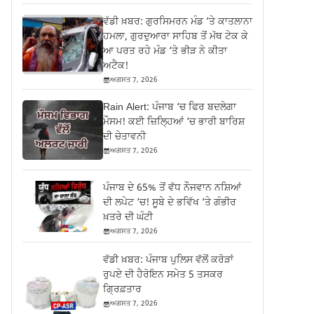
ਵੱਡੀ ਖ਼ਬਰ: ਗੁਰਸਿਮਰਨ ਮੰਡ ‘ਤੇ ਕਾਤਲਾਨਾ
ਹਮਲਾ, ਗੁਰਦੁਆਰਾ ਸਾਹਿਬ ਤੋਂ ਮੱਥ ਟੇਕ ਕੇ
ਆ ਪਰਤ ਰਹੇ ਮੰਡ ‘ਤੇ ਭੀੜ ਨੇ ਕੀਤਾ
ਅਟੈਕ!
ਅਗਸਤ 7, 2026
Rain Alert: ਪੰਜਾਬ ‘ਚ ਫਿਰ ਬਦਲੇਗਾ
ਮੌਸਮ! ਕਈ ਜ਼ਿਲ੍ਹਿਆਂ ‘ਚ ਭਾਰੀ ਬਾਰਿਸ਼
ਦੀ ਚੇਤਾਵਨੀ
ਅਗਸਤ 7, 2026
ਪੰਜਾਬ ਦੇ 65% ਤੋਂ ਵੱਧ ਨੌਜਵਾਨ ਨਸ਼ਿਆਂ
ਦੀ ਲਪੇਟ ‘ਚ! ਸੂਬੇ ਦੇ ਭਵਿੱਖ ‘ਤੇ ਗੰਭੀਰ
ਖ਼ਤਰੇ ਦੀ ਘੰਟੀ
ਅਗਸਤ 7, 2026
ਵੱਡੀ ਖ਼ਬਰ: ਪੰਜਾਬ ਪੁਲਿਸ ਵੱਲੋਂ ਕਰੋੜਾਂ
ਰੁਪਏ ਦੀ ਹੈਰੋਇਨ ਸਮੇਤ 5 ਤਸਕਰ
ਗ੍ਰਿਫ਼ਤਾਰ
ਅਗਸਤ 7, 2026