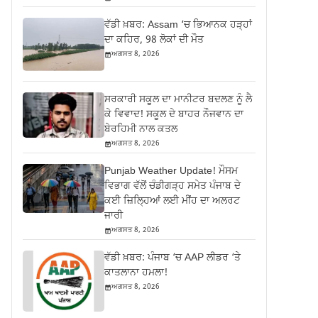
ਵੱਡੀ ਖ਼ਬਰ: Assam ‘ਚ ਭਿਆਨਕ ਹੜ੍ਹਾਂ
ਦਾ ਕਹਿਰ, 98 ਲੋਕਾਂ ਦੀ ਮੌਤ
ਅਗਸਤ 8, 2026
ਸਰਕਾਰੀ ਸਕੂਲ ਦਾ ਮਾਨੀਟਰ ਬਦਲਣ ਨੂੰ ਲੈ
ਕੇ ਵਿਵਾਦ! ਸਕੂਲ ਦੇ ਬਾਹਰ ਨੌਜਵਾਨ ਦਾ
ਬੇਰਹਿਮੀ ਨਾਲ ਕਤਲ
ਅਗਸਤ 8, 2026
Punjab Weather Update! ਮੌਸਮ
ਵਿਭਾਗ ਵੱਲੋਂ ਚੰਡੀਗੜ੍ਹ ਸਮੇਤ ਪੰਜਾਬ ਦੇ
ਕਈ ਜ਼ਿਲ੍ਹਿਆਂ ਲਈ ਮੀਂਹ ਦਾ ਅਲਰਟ
ਜਾਰੀ
ਅਗਸਤ 8, 2026
ਵੱਡੀ ਖ਼ਬਰ: ਪੰਜਾਬ ‘ਚ AAP ਲੀਡਰ ‘ਤੇ
ਕਾਤਲਾਨਾ ਹਮਲਾ!
ਅਗਸਤ 8, 2026