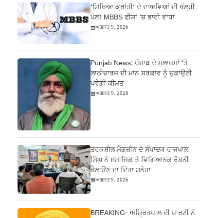
‘ਸਿੱਖਿਆ ਕ੍ਰਾਂਤੀ’ ਦੇ ਦਾਅਵਿਆਂ ਦੀ ਖੁੱਲ੍ਹੀ
ਪੋਲ! MBBS ਫੀਸਾਂ ‘ਚ ਭਾਰੀ ਵਾਧਾ
ਅਗਸਤ 9, 2026
Punjab News: ਪੰਜਾਬ ਦੇ ਮੁਲਾਜ਼ਮਾਂ ‘ਤੇ
ਲਾਠੀਚਾਰਜ ਦੀ ਮਾਨ ਸਰਕਾਰ ਨੂੰ ਚੁਕਾਉਣੀ
ਪਵੇਗੀ ਕੀਮਤ
ਅਗਸਤ 9, 2026
ਤਰਕਸ਼ੀਲ ਮੈਗਜ਼ੀਨ ਦੇ ਸੰਪਾਦਕ ਰਾਜਪਾਲ
ਸਿੰਘ ਨੇ ਸਮਾਜਿਕ ਤੇ ਵਿਗਿਆਨਕ ਰੋਸ਼ਨੀ
ਫ਼ੈਲਾਉਣ ਦਾ ਦਿੱਤਾ ਸੁਨੇਹਾ
ਅਗਸਤ 9, 2026
BREAKING- ਅੰਮ੍ਰਿਤਪਾਲ ਦੀ ਪਾਰਟੀ ਨੇ