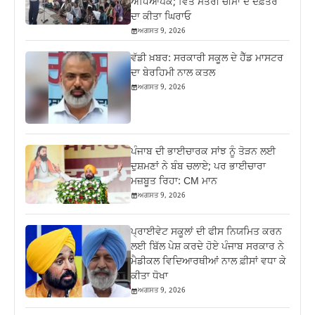
ਅਧਿਆਪਕ; ਵਿੱਤ ਮੰਤਰੀ ਚੀਮਾ ਦੇ ਦਫ਼ਤਰ
ਦਾ ਕੀਤਾ ਘਿਰਾਓ
ਅਗਸਤ 9, 2026
ਵੱਡੀ ਖ਼ਬਰ: ਸਰਕਾਰੀ ਸਕੂਲ ਦੇ ਹੈੱਡ ਮਾਸਟਰ
ਦਾ ਬੇਰਹਿਮੀ ਨਾਲ ਕਤਲ
ਅਗਸਤ 9, 2026
ਪੰਜਾਬ ਦੀ ਭਾਈਚਾਰਕ ਸਾਂਝ ਨੂੰ ਤੋੜਨ ਲਈ
ਦੁਸ਼ਮਣਾਂ ਨੇ ਬੰਬ ਚਲਾਏ; ਪਰ ਭਾਈਚਾਰਾ
ਮਜ਼ਬੂਤ ਰਿਹਾ: CM ਮਾਨ
ਅਗਸਤ 9, 2026
ਪ੍ਰਾਈਵੇਟ ਸਕੂਲਾਂ ਦੀ ਫੀਸ ਨਿਯਮਿਤ ਕਰਨ
ਲਈ ਬਿੱਲ ਪੇਸ਼ ਕਰਦੇ ਹੋਏ ਪੰਜਾਬ ਸਰਕਾਰ ਨੇ
ਮੈਡੀਕਲ ਵਿਦਿਆਰਥੀਆਂ ਨਾਲ ਫ਼ੀਸਾਂ ਵਧਾ ਕੇ
ਕੀਤਾ ਧੋਖਾ
ਅਗਸਤ 9, 2026