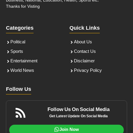
Business, National, Education, Health, Sports etc.
Thanks for Visting
Categories
Quick Links
Political
About Us
Sports
Contact Us
Entertainment
Disclaimer
World News
Privacy Policy
Follow Us
Follow Us On Social Media
Get Latest Update On Social Media
Join Now