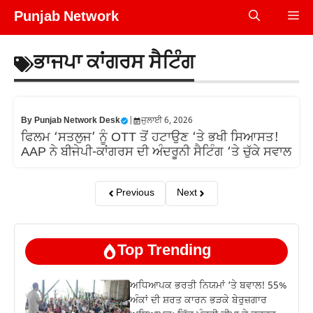
Skip
Punjab Network
Me
to
content
ਭਾਜਪਾ ਕਾਂਗਰਸ ਸੈਟਿੰਗ
By
Punjab Network Desk
|
ਜੁਲਾਈ 6, 2026
ਫਿਲਮ ‘ਸਤਲੁਜ’ ਨੂੰ OTT ਤੋਂ ਹਟਾਉਣ ‘ਤੇ ਭਖੀ ਸਿਆਸਤ!
AAP ਨੇ ਬੀਜੇਪੀ-ਕਾਂਗਰਸ ਦੀ ਅੰਦਰੂਨੀ ਸੈਟਿੰਗ ‘ਤੇ ਚੁੱਕੇ ਸਵਾਲ
Previous
Next
Top Trending
ਅਧਿਆਪਕ ਭਰਤੀ ਨਿਯਮਾਂ ‘ਤੇ ਬਵਾਲ! 55%
ਅੰਕਾਂ ਦੀ ਸ਼ਰਤ ਕਾਰਨ ਭੜਕੇ ਬੇਰੁਜ਼ਗਾਰ