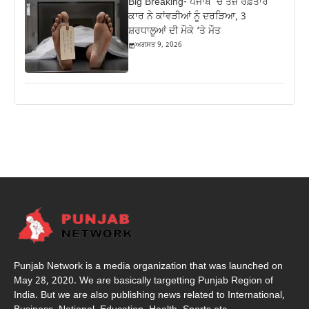
Big Breaking- ਪੰਜਾਬ ‘ਚ ਤੇਜ਼ ਰਫ਼ਤਾਰ
ਕਾਰ ਨੇ ਕਾਂਵੜੀਆਂ ਨੂੰ ਦਰੜਿਆ, 3
ਸ਼ਰਧਾਲੂਆਂ ਦੀ ਮੌਕੇ ‘ਤੇ ਮੌਤ
ਅਗਸਤ 9, 2026
Punjab Network is a media organization that was launched on
May 28, 2020. We are basically targetting Punjab Region of
India. But we are also publishing news related to International,