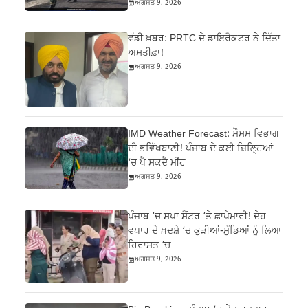
ਅਗਸਤ 9, 2026
ਵੱਡੀ ਖ਼ਬਰ: PRTC ਦੇ ਡਾਇਰੈਕਟਰ ਨੇ ਦਿੱਤਾ
ਅਸਤੀਫ਼ਾ!
ਅਗਸਤ 9, 2026
IMD Weather Forecast: ਮੌਸਮ ਵਿਭਾਗ
ਦੀ ਭਵਿੱਖਬਾਣੀ! ਪੰਜਾਬ ਦੇ ਕਈ ਜ਼ਿਲ੍ਹਿਆਂ
‘ਚ ਪੈ ਸਕਦੈ ਮੀਂਹ
ਅਗਸਤ 9, 2026
ਪੰਜਾਬ ‘ਚ ਸਪਾ ਸੈਂਟਰ ‘ਤੇ ਛਾਪੇਮਾਰੀ! ਦੇਹ
ਵਪਾਰ ਦੇ ਖ਼ਦਸ਼ੇ ‘ਚ ਕੁੜੀਆਂ-ਮੁੰਡਿਆਂ ਨੂੰ ਲਿਆ
ਹਿਰਾਸਤ ‘ਚ
ਅਗਸਤ 9, 2026