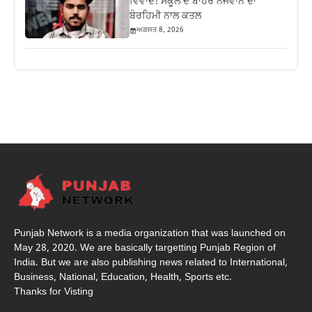
ਵਿਵਾਦ! ਸਕੂਲ ਦੇ ਬਾਹਰ ਨੌਜਵਾਨ ਦਾ
ਬੇਰਹਿਮੀ ਨਾਲ ਕਤਲ
ਅਗਸਤ 8, 2026
Punjab Network is a media organization that was launched on
May 28, 2020. We are basically targetting Punjab Region of
India. But we are also publishing news related to International,
Business, National, Education, Health, Sports etc.
Thanks for Visting