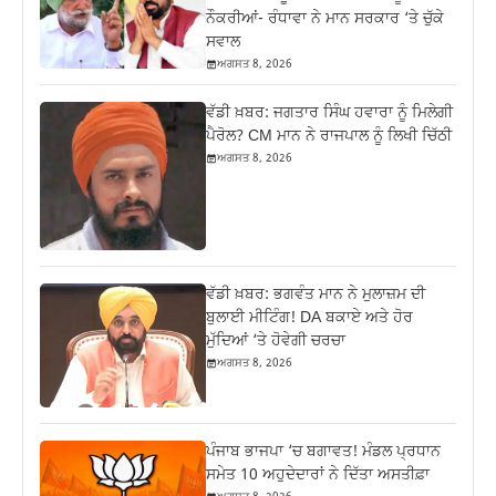
ਨੌਕਰੀਆਂ- ਰੰਧਾਵਾ ਨੇ ਮਾਨ ਸਰਕਾਰ ‘ਤੇ ਚੁੱਕੇ
ਸਵਾਲ
ਅਗਸਤ 8, 2026
ਵੱਡੀ ਖ਼ਬਰ: ਜਗਤਾਰ ਸਿੰਘ ਹਵਾਰਾ ਨੂੰ ਮਿਲੇਗੀ
ਪੈਰੋਲ? CM ਮਾਨ ਨੇ ਰਾਜਪਾਲ ਨੂੰ ਲਿਖੀ ਚਿੱਠੀ
ਅਗਸਤ 8, 2026
ਵੱਡੀ ਖ਼ਬਰ: ਭਗਵੰਤ ਮਾਨ ਨੇ ਮੁਲਾਜ਼ਮ ਦੀ
ਬੁਲਾਈ ਮੀਟਿੰਗ! DA ਬਕਾਏ ਅਤੇ ਹੋਰ
ਮੁੱਦਿਆਂ ‘ਤੇ ਹੋਵੇਗੀ ਚਰਚਾ
ਅਗਸਤ 8, 2026
ਪੰਜਾਬ ਭਾਜਪਾ ‘ਚ ਬਗਾਵਤ! ਮੰਡਲ ਪ੍ਰਧਾਨ
ਸਮੇਤ 10 ਅਹੁਦੇਦਾਰਾਂ ਨੇ ਦਿੱਤਾ ਅਸਤੀਫ਼ਾ