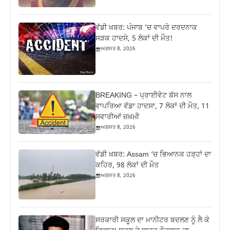
ਵੱਡੀ ਖ਼ਬਰ: ਪੰਜਾਬ ‘ਚ ਵਾਪਰੇ ਦਰਦਨਾਕ
ਸੜਕ ਹਾਦਸੇ, 5 ਲੋਕਾਂ ਦੀ ਮੌਤ!
ਅਗਸਤ 8, 2026
BREAKING – ਪ੍ਰਾਈਵੇਟ ਬੱਸ ਨਾਲ
ਵਾਪਰਿਆ ਵੱਡਾ ਹਾਦਸਾ, 7 ਲੋਕਾਂ ਦੀ ਮੌਤ, 11
ਸਵਾਰੀਆਂ ਜ਼ਖ਼ਮੀ
ਅਗਸਤ 8, 2026
ਵੱਡੀ ਖ਼ਬਰ: Assam ‘ਚ ਭਿਆਨਕ ਹੜ੍ਹਾਂ ਦਾ
ਕਹਿਰ, 98 ਲੋਕਾਂ ਦੀ ਮੌਤ
ਅਗਸਤ 8, 2026
ਸਰਕਾਰੀ ਸਕੂਲ ਦਾ ਮਾਨੀਟਰ ਬਦਲਣ ਨੂੰ ਲੈ ਕੇ