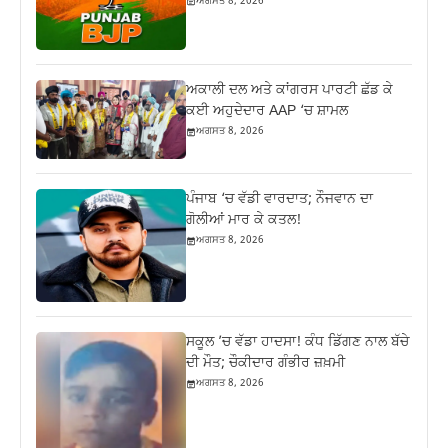
ਅਗਸਤ 8, 2026
ਅਕਾਲੀ ਦਲ ਅਤੇ ਕਾਂਗਰਸ ਪਾਰਟੀ ਛੱਡ ਕੇ
ਕਈ ਅਹੁਦੇਦਾਰ AAP ‘ਚ ਸ਼ਾਮਲ
ਅਗਸਤ 8, 2026
ਪੰਜਾਬ ‘ਚ ਵੱਡੀ ਵਾਰਦਾਤ; ਨੌਜਵਾਨ ਦਾ
ਗੋਲੀਆਂ ਮਾਰ ਕੇ ਕਤਲ!
ਅਗਸਤ 8, 2026
ਸਕੂਲ ’ਚ ਵੱਡਾ ਹਾਦਸਾ! ਕੰਧ ਡਿੱਗਣ ਨਾਲ ਬੱਚੇ
ਦੀ ਮੌਤ; ਚੌਕੀਦਾਰ ਗੰਭੀਰ ਜ਼ਖ਼ਮੀ
ਅਗਸਤ 8, 2026