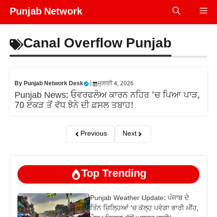
Skip
Punjab Network
Me
to
content
Canal Overflow Punjab
By
Punjab Network Desk
|
ਜੁਲਾਈ 4, 2026
Punjab News: ਓਵਰਫਲੋਅ ਕਾਰਨ ਨਹਿਰ ‘ਚ ਪਿਆ ਪਾੜ,
70 ਏਕੜ ਤੋਂ ਵੱਧ ਝੋਨੇ ਦੀ ਫ਼ਸਲ ਤਬਾਹ!
Previous
Next
Top Trending
Punjab Weather Update: ਪੰਜਾਬ ਦੇ
ਤਿੰਨ ਜ਼‍ਿਲ੍ਹਿਆਂ ‘ਚ ਕੱਲ੍ਹ ਪਵੇਗਾ ਭਾਰੀ ਮੀਂਹ,