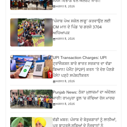
ਮੌਸਮ ਵਿਭਾਗ ਵੱਲੋਂ ਅਲਰਟ ਜਾਰੀ!
ਅਗਸਤ 8, 2026
‘ਪੰਜਾਬ ਪੇਅ ਸਕੇਲ ਲਾਗੂ’ ਕਰਵਾਉਣ ਲਈ
CM ਮਾਨ ਦੇ ਪਿੰਡ ‘ਚ ਗਰਜੇ 3704
ਅਧਿਆਪਕ
ਅਗਸਤ 8, 2026
UPI Transaction Charges: UPI
ਟ੍ਰਾਂਜੈਕਸ਼ਨ ਬਾਰੇ ਭਾਰਤ ਸਰਕਾਰ ਦਾ ਵੱਡਾ
ਬਿਆਨ! ਪੇਮੈਂਟ (P2P) ਕਰਨ ‘ਤੇ ਦੇਣ ਪੈਣਗੇ
ਪੈਸੇ? ਪੜ੍ਹੋ ਸਪੱਸ਼ਟੀਕਰਨ
ਅਗਸਤ 8, 2026
Punjab News: ਠੇਕਾ ਮੁਲਾਜ਼ਮਾਂ ਦਾ ਅੰਦੋਲਨ
ਜਾਰੀ! ਰਾਮਪੁਰਾ ਫੂਲ ‘ਚ ਕੱਢਿਆ ਰੋਸ ਮਾਰਚ
ਅਗਸਤ 8, 2026
ਵੱਡੀ ਖ਼ਬਰ: ਪੰਜਾਬ ਦੇ ਬੇਰੁਜ਼ਗਾਰਾਂ ਨੂੰ ਲਾਠੀਆਂ,
ਪਰ ਬਾਹਰਲੇ ਸੂਬਿਆਂ ਦੇ ਨੌਜਵਾਨਾਂ ਨੂੰ