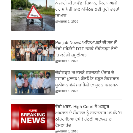
ਨੇ ਜਾਰੀ ਕੀਤਾ ਵੱਡਾ ਬਿਆਨ, ਕਿਹਾ- ਅਸੀਂ
ਹਰ ਸਥਿਤੀ ਨਾਲ ਨਜਿੱਠਣ ਲਈ ਪੂਰੀ ਤਰ੍ਹਾਂ
ਤਿਆਰ
ਅਗਸਤ 6, 2026
Punjab News: ਅਧਿਆਪਕਾਂ ਦੀ ਸਭ ਤੋਂ
ਵੱਡੀ ਜਥੇਬੰਦੀ DTF ਭਲਕੇ ਚੰਡੀਗੜ੍ਹ ਰੈਲੀ
‘ਚ ਕਰੇਗੀ ਸ਼ਮੂਲੀਅਤ
ਅਗਸਤ 6, 2026
ਚੰਡੀਗੜ੍ਹ ‘ਚ ਭਲਕੇ ਗਰਜਣਗੇ ਪੰਜਾਬ ਦੇ
ਹਜ਼ਾਰਾਂ ਮੁਲਾਜ਼ਮ; ਗੌਰਮਿੰਟ ਸਕੂਲ ਲੈਕਚਰਾਰ
ਯੂਨੀਅਨ ਵੱਲੋਂ ਮਹਾਂਰੈਲੀ ਦਾ ਪੂਰਨ ਸਮਰਥਨ
ਅਗਸਤ 6, 2026
ਵੱਡੀ ਖ਼ਬਰ: High Court ਨੇ ਮਸ਼ਹੂਰ
ਅਖ਼ਬਾਰ ਦੇ ਸੰਪਾਦਕ ਨੂੰ ਬਲਾਤਕਾਰ ਮਾਮਲੇ ‘ਚ
ਠਹਿਰਾਇਆ ਦੋਸ਼ੀ! ਹੇਠਲੀ ਅਦਾਲਤ ਦਾ
ਫੈਸਲਾ ਰੱਦ
ਅਗਸਤ 6, 2026