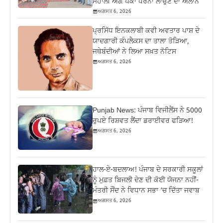
ਮੋਹਾਲੀ ਅੱਗੇ ਪੱਕਾ ਧਰਨਾ ਲਾਉਣ ਦਾ ਐਲਾਨ
ਅਗਸਤ 6, 2026
ਪ੍ਰਸਿੱਧ ਇਨਕਲਾਬੀ ਕਵੀ ਅਵਤਾਰ ਪਾਸ਼ ਦੇ
ਯਾਦਗਾਰੀ ਕੰਪਲੈਕਸ ਦਾ ਤਾਲਾ ਤੋੜਿਆ,
ਜਥੇਬੰਦੀਆਂ ਨੇ ਲਿਆ ਸਖ਼ਤ ਨੋਟਿਸ
ਅਗਸਤ 6, 2026
Punjab News: ਪੰਜਾਬ ਵਿਜੀਲੈਂਸ ਨੇ 5000
ਰੁਪਏ ਰਿਸ਼ਵਤ ਲੈਂਦਾ ਡਰਾਈਵਰ ਫੜਿਆ!
ਅਗਸਤ 6, 2026
ਹਾਲ-ਏ-ਬਦਲਾਅ! ਪੰਜਾਬ ਦੇ ਸਰਕਾਰੀ ਸਕੂਲਾਂ
ਨੂੰ ਮੁਫ਼ਤ ਬਿਜਲੀ ਦੇਣ ਦੀ ਕੋਈ ਯੋਜਨਾ ਨਹੀਂ-
ਮੰਤਰੀ ਸੌਂਦ ਨੇ ਵਿਧਾਨ ਸਭਾ ‘ਚ ਦਿੱਤਾ ਜਵਾਬ
ਅਗਸਤ 6, 2026