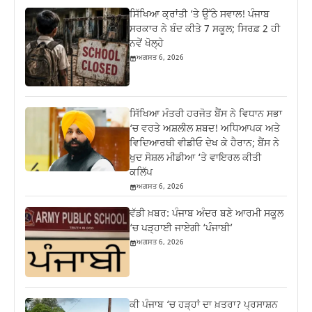
ਸਿੱਖਿਆ ਕ੍ਰਾਂਤੀ ‘ਤੇ ਉੱਠੇ ਸਵਾਲ! ਪੰਜਾਬ
ਸਰਕਾਰ ਨੇ ਬੰਦ ਕੀਤੇ 7 ਸਕੂਲ; ਸਿਰਫ਼ 2 ਹੀ
ਨਵੇਂ ਖੋਲ੍ਹੇ
ਅਗਸਤ 6, 2026
ਸਿੱਖਿਆ ਮੰਤਰੀ ਹਰਜੋਤ ਬੈਂਸ ਨੇ ਵਿਧਾਨ ਸਭਾ
‘ਚ ਵਰਤੇ ਅਸ਼ਲੀਲ ਸ਼ਬਦ! ਅਧਿਆਪਕ ਅਤੇ
ਵਿਦਿਆਰਥੀ ਵੀਡੀਓ ਦੇਖ ਕੇ ਹੈਰਾਨ; ਬੈਂਸ ਨੇ
ਖੁਦ ਸੋਸ਼ਲ ਮੀਡੀਆ ‘ਤੇ ਵਾਇਰਲ ਕੀਤੀ
ਕਲਿੱਪ
ਅਗਸਤ 6, 2026
ਵੱਡੀ ਖ਼ਬਰ: ਪੰਜਾਬ ਅੰਦਰ ਬਣੇ ਆਰਮੀ ਸਕੂਲ
‘ਚ ਪੜ੍ਹਾਈ ਜਾਏਗੀ ‘ਪੰਜਾਬੀ’
ਅਗਸਤ 6, 2026
ਕੀ ਪੰਜਾਬ ‘ਚ ਹੜ੍ਹਾਂ ਦਾ ਖ਼ਤਰਾ? ਪ੍ਰਸਾਸ਼ਨ