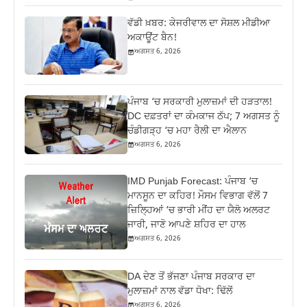
ਵੱਡੀ ਖ਼ਬਰ: ਕੇਜਰੀਵਾਲ ਦਾ ਸੋਸ਼ਲ ਮੀਡੀਆ
ਅਕਾਊਂਟ ਬੈਨ!
ਅਗਸਤ 6, 2026
ਪੰਜਾਬ ‘ਚ ਸਰਕਾਰੀ ਮੁਲਾਜ਼ਮਾਂ ਦੀ ਹੜਤਾਲ!
DC ਦਫ਼ਤਰਾਂ ਦਾ ਕੰਮਕਾਜ ਠੱਪ; 7 ਅਗਸਤ ਨੂੰ
ਚੰਡੀਗੜ੍ਹ ‘ਚ ਮਹਾ ਰੈਲੀ ਦਾ ਐਲਾਨ
ਅਗਸਤ 6, 2026
IMD Punjab Forecast: ਪੰਜਾਬ ‘ਚ
ਮਾਨਸੂਨ ਦਾ ਕਹਿਰ! ਮੌਸਮ ਵਿਭਾਗ ਵੱਲੋਂ 7
ਜ਼ਿਲ੍ਹਿਆਂ ‘ਚ ਭਾਰੀ ਮੀਂਹ ਦਾ ਯੈਲੋ ਅਲਰਟ
ਜਾਰੀ, ਜਾਣੋ ਆਪਣੇ ਸ਼ਹਿਰ ਦਾ ਹਾਲ
ਅਗਸਤ 6, 2026
DA ਦੇਣ‌ ਤੋਂ ਭੱਜਣਾ ਪੰਜਾਬ ਸਰਕਾਰ ਦਾ
ਮੁਲਾਜ਼ਮਾਂ ਨਾਲ ਵੱਡਾ ਧੋਖਾ: ਢਿੱਲੋਂ
ਅਗਸਤ 6, 2026