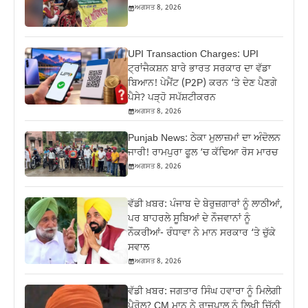
ਅਗਸਤ 8, 2026
UPI Transaction Charges: UPI
ਟ੍ਰਾਂਜੈਕਸ਼ਨ ਬਾਰੇ ਭਾਰਤ ਸਰਕਾਰ ਦਾ ਵੱਡਾ
ਬਿਆਨ! ਪੇਮੈਂਟ (P2P) ਕਰਨ ‘ਤੇ ਦੇਣ ਪੈਣਗੇ
ਪੈਸੇ? ਪੜ੍ਹੋ ਸਪੱਸ਼ਟੀਕਰਨ
ਅਗਸਤ 8, 2026
Punjab News: ਠੇਕਾ ਮੁਲਾਜ਼ਮਾਂ ਦਾ ਅੰਦੋਲਨ
ਜਾਰੀ! ਰਾਮਪੁਰਾ ਫੂਲ ‘ਚ ਕੱਢਿਆ ਰੋਸ ਮਾਰਚ
ਅਗਸਤ 8, 2026
ਵੱਡੀ ਖ਼ਬਰ: ਪੰਜਾਬ ਦੇ ਬੇਰੁਜ਼ਗਾਰਾਂ ਨੂੰ ਲਾਠੀਆਂ,
ਪਰ ਬਾਹਰਲੇ ਸੂਬਿਆਂ ਦੇ ਨੌਜਵਾਨਾਂ ਨੂੰ
ਨੌਕਰੀਆਂ- ਰੰਧਾਵਾ ਨੇ ਮਾਨ ਸਰਕਾਰ ‘ਤੇ ਚੁੱਕੇ
ਸਵਾਲ
ਅਗਸਤ 8, 2026
ਵੱਡੀ ਖ਼ਬਰ: ਜਗਤਾਰ ਸਿੰਘ ਹਵਾਰਾ ਨੂੰ ਮਿਲੇਗੀ
ਪੈਰੋਲ? CM ਮਾਨ ਨੇ ਰਾਜਪਾਲ ਨੂੰ ਲਿਖੀ ਚਿੱਠੀ