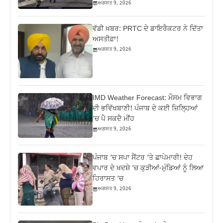
ਅਗਸਤ 9, 2026
ਵੱਡੀ ਖ਼ਬਰ: PRTC ਦੇ ਡਾਇਰੈਕਟਰ ਨੇ ਦਿੱਤਾ
ਅਸਤੀਫ਼ਾ!
ਅਗਸਤ 9, 2026
IMD Weather Forecast: ਮੌਸਮ ਵਿਭਾਗ
ਦੀ ਭਵਿੱਖਬਾਣੀ! ਪੰਜਾਬ ਦੇ ਕਈ ਜ਼ਿਲ੍ਹਿਆਂ
‘ਚ ਪੈ ਸਕਦੈ ਮੀਂਹ
ਅਗਸਤ 9, 2026
ਪੰਜਾਬ ‘ਚ ਸਪਾ ਸੈਂਟਰ ‘ਤੇ ਛਾਪੇਮਾਰੀ! ਦੇਹ
ਵਪਾਰ ਦੇ ਖ਼ਦਸ਼ੇ ‘ਚ ਕੁੜੀਆਂ-ਮੁੰਡਿਆਂ ਨੂੰ ਲਿਆ
ਹਿਰਾਸਤ ‘ਚ
ਅਗਸਤ 9, 2026