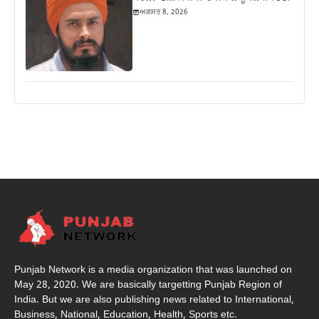
ਅਗਸਤ 8, 2026
Punjab Network is a media organization that was launched on
May 28, 2020. We are basically targetting Punjab Region of
India. But we are also publishing news related to International,
Business, National, Education, Health, Sports etc.