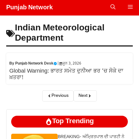
Skip
Punjab Network
Me
to
content
Indian Meteorological
Department
By
Punjab Network Desk
|
ਜੂਨ 3, 2026
Global Warning: ਭਾਰਤ ਸਮੇਤ ਦੁਨੀਆ ਭਰ ‘ਚ ਸੋਕੇ ਦਾ
ਖ਼ਤਰਾ!
Previous
Next
Top Trending
BREAKING- ਅੰਮ੍ਰਿਤਪਾਲ ਦੀ ਪਾਰਟੀ ਨੇ