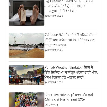
Big Breaking- ਪੰਜਾਬ ‘ਚ ਤੇਜ਼ ਰਫ਼ਤਾਰ
ਕਾਰ ਨੇ ਕਾਂਵੜੀਆਂ ਨੂੰ ਦਰੜਿਆ, 3
ਸ਼ਰਧਾਲੂਆਂ ਦੀ ਮੌਕੇ ‘ਤੇ ਮੌਤ
ਅਗਸਤ 9, 2026
ਵੱਡੀ ਖ਼ਬਰ: ਝੋਨੇ ਦੀ ਖਰੀਦ ਤੋਂ ਪਹਿਲਾਂ ਪੰਜਾਬ
‘ਚੋਂ ਚੁੱਕਿਆ ਜਾਵੇਗਾ 18 ਲੱਖ ਮੀਟ੍ਰਿਕ ਟਨ
ਦਾ ਪੁਰਾਣਾ ਅਨਾਜ
ਅਗਸਤ 9, 2026
Punjab Weather Update: ਪੰਜਾਬ ਦੇ
ਤਿੰਨ ਜ਼‍ਿਲ੍ਹਿਆਂ ‘ਚ ਕੱਲ੍ਹ ਪਵੇਗਾ ਭਾਰੀ ਮੀਂਹ,
ਮੌਸਮ ਵਿਭਾਗ ਵੱਲੋਂ ਅਲਰਟ ਜਾਰੀ!
ਅਗਸਤ 8, 2026
‘ਪੰਜਾਬ ਪੇਅ ਸਕੇਲ ਲਾਗੂ’ ਕਰਵਾਉਣ ਲਈ
CM ਮਾਨ ਦੇ ਪਿੰਡ ‘ਚ ਗਰਜੇ 3704
ਅਧਿਆਪਕ