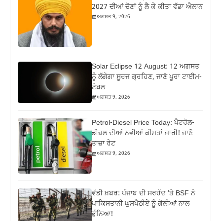
2027 ਦੀਆਂ ਚੋਣਾਂ ਨੂੰ ਲੈ ਕੇ ਕੀਤਾ ਵੱਡਾ ਐਲਾਨ
ਅਗਸਤ 9, 2026
Solar Eclipse 12 August: 12 ਅਗਸਤ
ਨੂੰ ਲੱਗੇਗਾ ਸੂਰਜ ਗ੍ਰਹਿਣ, ਜਾਣੋ ਪੂਰਾ ਟਾਈਮ-
ਟੇਬਲ
ਅਗਸਤ 9, 2026
Petrol-Diesel Price Today: ਪੈਟਰੋਲ-
ਡੀਜ਼ਲ ਦੀਆਂ ਨਵੀਆਂ ਕੀਮਤਾਂ ਜਾਰੀ! ਜਾਣੋ
ਤਾਜ਼ਾ ਰੇਟ
ਅਗਸਤ 9, 2026
ਵੱਡੀ ਖ਼ਬਰ: ਪੰਜਾਬ ਦੀ ਸਰਹੱਦ ‘ਤੇ BSF ਨੇ
ਪਾਕਿਸਤਾਨੀ ਘੁਸਪੈਠੀਏ ਨੂੰ ਗੋਲੀਆਂ ਨਾਲ
ਭੁੰਨਿਆ!