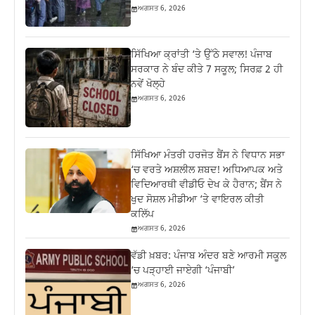
ਅਗਸਤ 6, 2026
ਸਿੱਖਿਆ ਕ੍ਰਾਂਤੀ ‘ਤੇ ਉੱਠੇ ਸਵਾਲ! ਪੰਜਾਬ
ਸਰਕਾਰ ਨੇ ਬੰਦ ਕੀਤੇ 7 ਸਕੂਲ; ਸਿਰਫ਼ 2 ਹੀ
ਨਵੇਂ ਖੋਲ੍ਹੇ
ਅਗਸਤ 6, 2026
ਸਿੱਖਿਆ ਮੰਤਰੀ ਹਰਜੋਤ ਬੈਂਸ ਨੇ ਵਿਧਾਨ ਸਭਾ
‘ਚ ਵਰਤੇ ਅਸ਼ਲੀਲ ਸ਼ਬਦ! ਅਧਿਆਪਕ ਅਤੇ
ਵਿਦਿਆਰਥੀ ਵੀਡੀਓ ਦੇਖ ਕੇ ਹੈਰਾਨ; ਬੈਂਸ ਨੇ
ਖੁਦ ਸੋਸ਼ਲ ਮੀਡੀਆ ‘ਤੇ ਵਾਇਰਲ ਕੀਤੀ
ਕਲਿੱਪ
ਅਗਸਤ 6, 2026
ਵੱਡੀ ਖ਼ਬਰ: ਪੰਜਾਬ ਅੰਦਰ ਬਣੇ ਆਰਮੀ ਸਕੂਲ
‘ਚ ਪੜ੍ਹਾਈ ਜਾਏਗੀ ‘ਪੰਜਾਬੀ’
ਅਗਸਤ 6, 2026