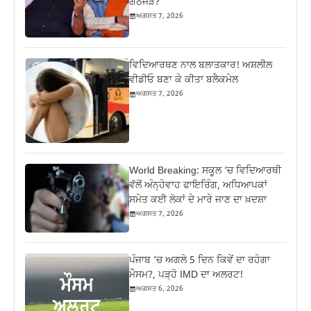
ਗੱਠਜੋੜ?
ਅਗਸਤ 7, 2026
ਵਿਦਿਆਰਥਣ ਨਾਲ ਬਲਾਤਕਾਰ! ਅਸ਼ਲੀਲ
ਵੀਡੀਓ ਬਣਾ ਕੇ ਕੀਤਾ ਬਲੈਕਮੇਲ
ਅਗਸਤ 7, 2026
World Breaking: ਸਕੂਲ ‘ਚ ਵਿਦਿਆਰਥੀ
ਵੱਲੋਂ ਅੰਨ੍ਹੇਵਾਹ ਫਾਇਰਿੰਗ, ਅਧਿਆਪਕਾਂ
ਸਮੇਤ ਕਈ ਲੋਕਾਂ ਦੇ ਮਾਰੇ ਜਾਣ ਦਾ ਖ਼ਦਸ਼ਾ
ਅਗਸਤ 7, 2026
ਪੰਜਾਬ ‘ਚ ਅਗਲੇ 5 ਦਿਨ ਕਿਵੇਂ ਦਾ ਰਹੇਗਾ
ਮੌਸਮ?, ਪੜ੍ਹੋ IMD ਦਾ ਅਲਰਟ!
ਅਗਸਤ 6, 2026