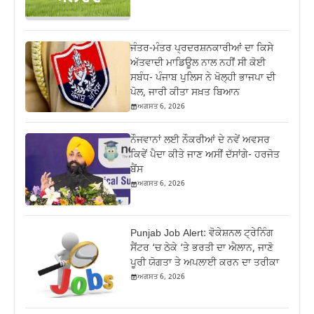
ਜੰਤਰ-ਮੰਤਰ ਪ੍ਰਦਰਸ਼ਨਕਾਰੀਆਂ ਦਾ ਕਿਸੇ
ਅੱਤਵਾਦੀ ਮਾਡਿਊਲ ਨਾਲ ਨਹੀਂ ਸੀ ਕੋਈ
ਸਬੰਧ- ਪੰਜਾਬ ਪੁਲਿਸ ਨੇ ਖੋਲ੍ਹੀ ਭਾਜਪਾ ਦੀ
ਪੋਲ, ਜਾਰੀ ਕੀਤਾ ਸਖ਼ਤ ਬਿਆਨ
ਅਗਸਤ 6, 2026
ਨੌਜਵਾਨਾਂ ਲਈ ਨੌਕਰੀਆਂ ਦੇ ਨਵੇਂ ਅਵਸਰ
ਕਿਵੇਂ ਪੈਦਾ ਕੀਤੇ ਜਾਣ ਅਸੀਂ ਦੱਸਾਂਗੇ- ਹਰਜੋਤ
ਬੈਂਸ
ਅਗਸਤ 6, 2026
Punjab Job Alert: ਵੋਕੇਸ਼ਨਲ ਟ੍ਰੇਨਿੰਗ
ਸੈਂਟਰ ‘ਚ ਠੇਕੇ ‘ਤੇ ਭਰਤੀ ਦਾ ਐਲਾਨ, ਜਾਣੋ
ਪੂਰੀ ਯੋਗਤਾ ਤੇ ਅਪਲਾਈ ਕਰਨ ਦਾ ਤਰੀਕਾ
ਅਗਸਤ 6, 2026