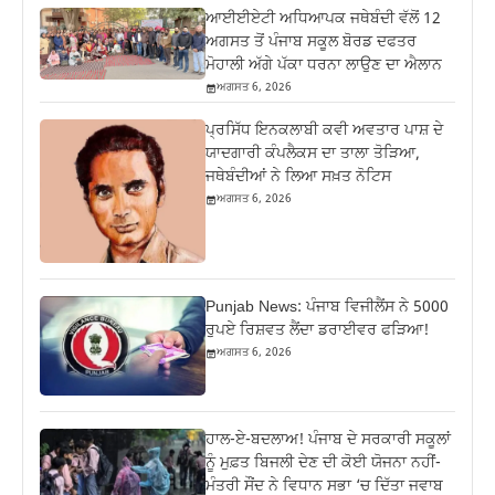
ਆਈਈਏਟੀ ਅਧਿਆਪਕ ਜਥੇਬੰਦੀ ਵੱਲੋਂ 12
ਅਗਸਤ ਤੋਂ ਪੰਜਾਬ ਸਕੂਲ ਬੋਰਡ ਦਫਤਰ
ਮੋਹਾਲੀ ਅੱਗੇ ਪੱਕਾ ਧਰਨਾ ਲਾਉਣ ਦਾ ਐਲਾਨ
ਅਗਸਤ 6, 2026
ਪ੍ਰਸਿੱਧ ਇਨਕਲਾਬੀ ਕਵੀ ਅਵਤਾਰ ਪਾਸ਼ ਦੇ
ਯਾਦਗਾਰੀ ਕੰਪਲੈਕਸ ਦਾ ਤਾਲਾ ਤੋੜਿਆ,
ਜਥੇਬੰਦੀਆਂ ਨੇ ਲਿਆ ਸਖ਼ਤ ਨੋਟਿਸ
ਅਗਸਤ 6, 2026
Punjab News: ਪੰਜਾਬ ਵਿਜੀਲੈਂਸ ਨੇ 5000
ਰੁਪਏ ਰਿਸ਼ਵਤ ਲੈਂਦਾ ਡਰਾਈਵਰ ਫੜਿਆ!
ਅਗਸਤ 6, 2026
ਹਾਲ-ਏ-ਬਦਲਾਅ! ਪੰਜਾਬ ਦੇ ਸਰਕਾਰੀ ਸਕੂਲਾਂ
ਨੂੰ ਮੁਫ਼ਤ ਬਿਜਲੀ ਦੇਣ ਦੀ ਕੋਈ ਯੋਜਨਾ ਨਹੀਂ-
ਮੰਤਰੀ ਸੌਂਦ ਨੇ ਵਿਧਾਨ ਸਭਾ ‘ਚ ਦਿੱਤਾ ਜਵਾਬ