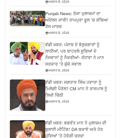
ਅਗਸਤ 8, 2026
Punjab News: ਠੇਕਾ ਮੁਲਾਜ਼ਮਾਂ ਦਾ
ਅੰਦੋਲਨ ਜਾਰੀ! ਰਾਮਪੁਰਾ ਫੂਲ ‘ਚ ਕੱਢਿਆ
ਰੋਸ ਮਾਰਚ
ਅਗਸਤ 8, 2026
ਵੱਡੀ ਖ਼ਬਰ: ਪੰਜਾਬ ਦੇ ਬੇਰੁਜ਼ਗਾਰਾਂ ਨੂੰ
ਲਾਠੀਆਂ, ਪਰ ਬਾਹਰਲੇ ਸੂਬਿਆਂ ਦੇ
ਨੌਜਵਾਨਾਂ ਨੂੰ ਨੌਕਰੀਆਂ- ਰੰਧਾਵਾ ਨੇ ਮਾਨ
ਸਰਕਾਰ ‘ਤੇ ਚੁੱਕੇ ਸਵਾਲ
ਅਗਸਤ 8, 2026
ਵੱਡੀ ਖ਼ਬਰ: ਜਗਤਾਰ ਸਿੰਘ ਹਵਾਰਾ ਨੂੰ
ਮਿਲੇਗੀ ਪੈਰੋਲ? CM ਮਾਨ ਨੇ ਰਾਜਪਾਲ ਨੂੰ
ਲਿਖੀ ਚਿੱਠੀ
ਅਗਸਤ 8, 2026
ਵੱਡੀ ਖ਼ਬਰ: ਭਗਵੰਤ ਮਾਨ ਨੇ ਮੁਲਾਜ਼ਮ ਦੀ
ਬੁਲਾਈ ਮੀਟਿੰਗ! DA ਬਕਾਏ ਅਤੇ ਹੋਰ
ਮੁੱਦਿਆਂ ‘ਤੇ ਹੋਵੇਗੀ ਚਰਚਾ