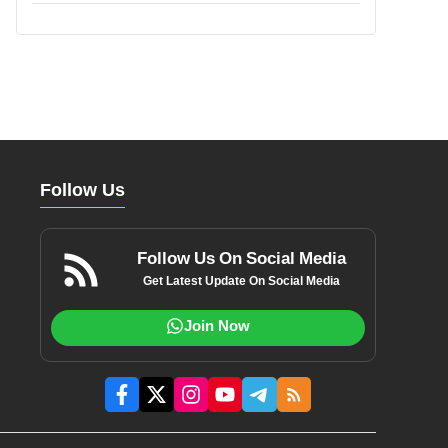
Follow Us
Follow Us On Social Media
Get Latest Update On Social Media
Join Now