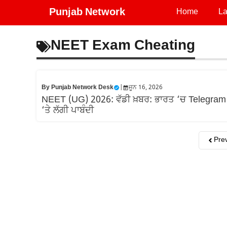
Skip
Punjab Network
Home
La
to
content
NEET Exam Cheating
By
Punjab Network Desk
|
ਜੂਨ 16, 2026
NEET (UG) 2026: ਵੱਡੀ ਖ਼ਬਰ: ਭਾਰਤ ‘ਚ Telegram
‘ਤੇ ਲੱਗੀ ਪਾਬੰਦੀ
Pre