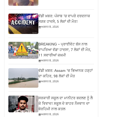
ਵੱਡੀ ਖ਼ਬਰ: ਪੰਜਾਬ ‘ਚ ਵਾਪਰੇ ਦਰਦਨਾਕ
ਸੜਕ ਹਾਦਸੇ, 5 ਲੋਕਾਂ ਦੀ ਮੌਤ!
ਅਗਸਤ 8, 2026
BREAKING – ਪ੍ਰਾਈਵੇਟ ਬੱਸ ਨਾਲ
ਵਾਪਰਿਆ ਵੱਡਾ ਹਾਦਸਾ, 7 ਲੋਕਾਂ ਦੀ ਮੌਤ,
11 ਸਵਾਰੀਆਂ ਜ਼ਖ਼ਮੀ
ਅਗਸਤ 8, 2026
ਵੱਡੀ ਖ਼ਬਰ: Assam ‘ਚ ਭਿਆਨਕ ਹੜ੍ਹਾਂ
ਦਾ ਕਹਿਰ, 98 ਲੋਕਾਂ ਦੀ ਮੌਤ
ਅਗਸਤ 8, 2026
ਸਰਕਾਰੀ ਸਕੂਲ ਦਾ ਮਾਨੀਟਰ ਬਦਲਣ ਨੂੰ ਲੈ
ਕੇ ਵਿਵਾਦ! ਸਕੂਲ ਦੇ ਬਾਹਰ ਨੌਜਵਾਨ ਦਾ
ਬੇਰਹਿਮੀ ਨਾਲ ਕਤਲ
ਅਗਸਤ 8, 2026