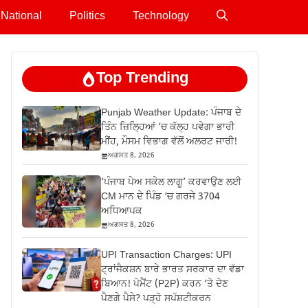
National
Politics
Technology
Top Trending
Punjab Weather Update: ਪੰਜਾਬ ਦੇ
ਤਿੰਨ ਜ਼‍ਿਲ੍ਹਿਆਂ ‘ਚ ਕੱਲ੍ਹ ਪਵੇਗਾ ਭਾਰੀ
ਮੀਂਹ, ਮੌਸਮ ਵਿਭਾਗ ਵੱਲੋਂ ਅਲਰਟ ਜਾਰੀ!
ਅਗਸਤ 8, 2026
‘ਪੰਜਾਬ ਪੇਅ ਸਕੇਲ ਲਾਗੂ’ ਕਰਵਾਉਣ ਲਈ
CM ਮਾਨ ਦੇ ਪਿੰਡ ‘ਚ ਗਰਜੇ 3704
ਅਧਿਆਪਕ
ਅਗਸਤ 8, 2026
UPI Transaction Charges: UPI
ਟ੍ਰਾਂਜੈਕਸ਼ਨ ਬਾਰੇ ਭਾਰਤ ਸਰਕਾਰ ਦਾ ਵੱਡਾ
ਬਿਆਨ! ਪੇਮੈਂਟ (P2P) ਕਰਨ ‘ਤੇ ਦੇਣ
ਪੈਣਗੇ ਪੈਸੇ? ਪੜ੍ਹੋ ਸਪੱਸ਼ਟੀਕਰਨ