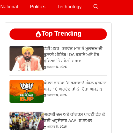
National
Politics
Technology
Top Trending
ਵੱਡੀ ਖ਼ਬਰ: ਭਗਵੰਤ ਮਾਨ ਨੇ ਮੁਲਾਜ਼ਮ ਦੀ
ਬੁਲਾਈ ਮੀਟਿੰਗ! DA ਬਕਾਏ ਅਤੇ ਹੋਰ
ਮੁੱਦਿਆਂ ‘ਤੇ ਹੋਵੇਗੀ ਚਰਚਾ
ਅਗਸਤ 8, 2026
ਪੰਜਾਬ ਭਾਜਪਾ ‘ਚ ਬਗਾਵਤ! ਮੰਡਲ ਪ੍ਰਧਾਨ
ਸਮੇਤ 10 ਅਹੁਦੇਦਾਰਾਂ ਨੇ ਦਿੱਤਾ ਅਸਤੀਫ਼ਾ
ਅਗਸਤ 8, 2026
ਅਕਾਲੀ ਦਲ ਅਤੇ ਕਾਂਗਰਸ ਪਾਰਟੀ ਛੱਡ ਕੇ
ਕਈ ਅਹੁਦੇਦਾਰ AAP ‘ਚ ਸ਼ਾਮਲ
ਅਗਸਤ 8, 2026