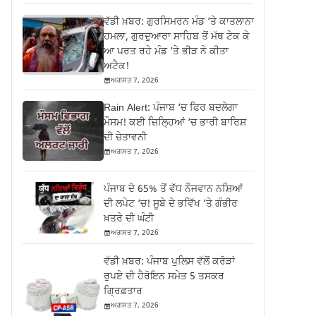
ਵੱਡੀ ਖ਼ਬਰ: ਗੁਰਸਿਮਰਨ ਮੰਡ ‘ਤੇ ਕਾਤਲਾਨਾ
ਹਮਲਾ, ਗੁਰਦੁਆਰਾ ਸਾਹਿਬ ਤੋਂ ਮੱਥ ਟੇਕ ਕੇ
ਆ ਪਰਤ ਰਹੇ ਮੰਡ ‘ਤੇ ਭੀੜ ਨੇ ਕੀਤਾ
ਅਟੈਕ!
ਅਗਸਤ 7, 2026
Rain Alert: ਪੰਜਾਬ ‘ਚ ਫਿਰ ਬਦਲੇਗਾ
ਮੌਸਮ! ਕਈ ਜ਼ਿਲ੍ਹਿਆਂ ‘ਚ ਭਾਰੀ ਬਾਰਿਸ਼
ਦੀ ਚੇਤਾਵਨੀ
ਅਗਸਤ 7, 2026
ਪੰਜਾਬ ਦੇ 65% ਤੋਂ ਵੱਧ ਨੌਜਵਾਨ ਨਸ਼ਿਆਂ
ਦੀ ਲਪੇਟ ‘ਚ! ਸੂਬੇ ਦੇ ਭਵਿੱਖ ‘ਤੇ ਗੰਭੀਰ
ਖ਼ਤਰੇ ਦੀ ਘੰਟੀ
ਅਗਸਤ 7, 2026
ਵੱਡੀ ਖ਼ਬਰ: ਪੰਜਾਬ ਪੁਲਿਸ ਵੱਲੋਂ ਕਰੋੜਾਂ
ਰੁਪਏ ਦੀ ਹੈਰੋਇਨ ਸਮੇਤ 5 ਤਸਕਰ
ਗ੍ਰਿਫ਼ਤਾਰ
ਅਗਸਤ 7, 2026