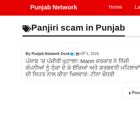
Skip
Punjab Network
Home
La
to
content
Panjiri scam in Punjab
By
Punjab Network Desk
|
ਮਈ 5, 2026
ਪੰਜਾਬ ‘ਚ ਪੰਜ਼ੀਰੀ ਘੁਟਾਲਾ: Mann ਸਰਕਾਰ ਨੇ ਨਿੱਜੀ
ਕੰਪਨੀਆਂ ਨੂੰ ਠੇਕਾ ਦੇ ਕੇ ਬੱਚਿਆਂ ਅਤੇ ਗਰਭਵਤੀ ਮਹਿਲਾਵਾਂ
ਦੀ ਸਿਹਤ ਨਾਲ ਕੀਤਾ ਖਿਲਵਾੜ: ਟੀਨਾ ਚੌਧਰੀ
Pre