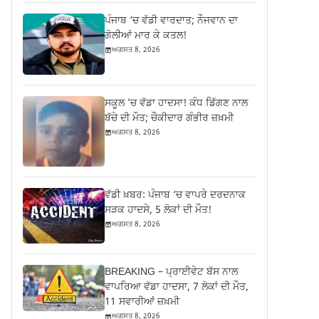
ਪੰਜਾਬ ‘ਚ ਵੱਡੀ ਵਾਰਦਾਤ; ਨੌਜਵਾਨ ਦਾ
ਗੋਲੀਆਂ ਮਾਰ ਕੇ ਕਤਲ!
ਅਗਸਤ 8, 2026
ਸਕੂਲ ’ਚ ਵੱਡਾ ਹਾਦਸਾ! ਕੰਧ ਡਿੱਗਣ ਨਾਲ
ਬੱਚੇ ਦੀ ਮੌਤ; ਚੌਕੀਦਾਰ ਗੰਭੀਰ ਜ਼ਖ਼ਮੀ
ਅਗਸਤ 8, 2026
ਵੱਡੀ ਖ਼ਬਰ: ਪੰਜਾਬ ‘ਚ ਵਾਪਰੇ ਦਰਦਨਾਕ
ਸੜਕ ਹਾਦਸੇ, 5 ਲੋਕਾਂ ਦੀ ਮੌਤ!
ਅਗਸਤ 8, 2026
BREAKING – ਪ੍ਰਾਈਵੇਟ ਬੱਸ ਨਾਲ
ਵਾਪਰਿਆ ਵੱਡਾ ਹਾਦਸਾ, 7 ਲੋਕਾਂ ਦੀ ਮੌਤ,
11 ਸਵਾਰੀਆਂ ਜ਼ਖ਼ਮੀ
ਅਗਸਤ 8, 2026