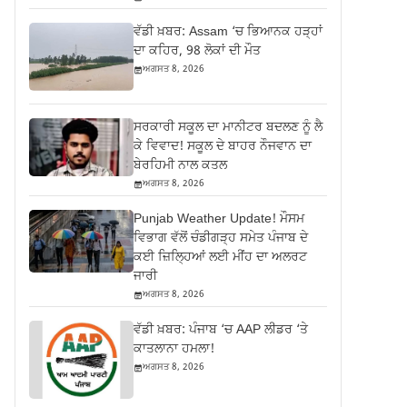
ਵੱਡੀ ਖ਼ਬਰ: Assam ‘ਚ ਭਿਆਨਕ ਹੜ੍ਹਾਂ
ਦਾ ਕਹਿਰ, 98 ਲੋਕਾਂ ਦੀ ਮੌਤ
ਅਗਸਤ 8, 2026
ਸਰਕਾਰੀ ਸਕੂਲ ਦਾ ਮਾਨੀਟਰ ਬਦਲਣ ਨੂੰ ਲੈ
ਕੇ ਵਿਵਾਦ! ਸਕੂਲ ਦੇ ਬਾਹਰ ਨੌਜਵਾਨ ਦਾ
ਬੇਰਹਿਮੀ ਨਾਲ ਕਤਲ
ਅਗਸਤ 8, 2026
Punjab Weather Update! ਮੌਸਮ
ਵਿਭਾਗ ਵੱਲੋਂ ਚੰਡੀਗੜ੍ਹ ਸਮੇਤ ਪੰਜਾਬ ਦੇ
ਕਈ ਜ਼ਿਲ੍ਹਿਆਂ ਲਈ ਮੀਂਹ ਦਾ ਅਲਰਟ
ਜਾਰੀ
ਅਗਸਤ 8, 2026
ਵੱਡੀ ਖ਼ਬਰ: ਪੰਜਾਬ ‘ਚ AAP ਲੀਡਰ ‘ਤੇ
ਕਾਤਲਾਨਾ ਹਮਲਾ!
ਅਗਸਤ 8, 2026