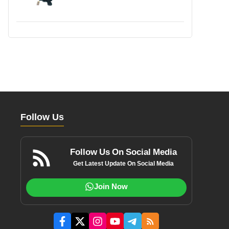
Follow Us
Follow Us On Social Media
Get Latest Update On Social Media
Join Now