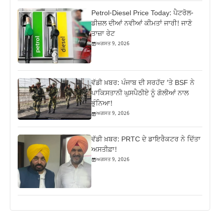
Petrol-Diesel Price Today: ਪੈਟਰੋਲ-
ਡੀਜ਼ਲ ਦੀਆਂ ਨਵੀਆਂ ਕੀਮਤਾਂ ਜਾਰੀ! ਜਾਣੋ
ਤਾਜ਼ਾ ਰੇਟ
ਅਗਸਤ 9, 2026
ਵੱਡੀ ਖ਼ਬਰ: ਪੰਜਾਬ ਦੀ ਸਰਹੱਦ ‘ਤੇ BSF ਨੇ
ਪਾਕਿਸਤਾਨੀ ਘੁਸਪੈਠੀਏ ਨੂੰ ਗੋਲੀਆਂ ਨਾਲ
ਭੁੰਨਿਆ!
ਅਗਸਤ 9, 2026
ਵੱਡੀ ਖ਼ਬਰ: PRTC ਦੇ ਡਾਇਰੈਕਟਰ ਨੇ ਦਿੱਤਾ
ਅਸਤੀਫ਼ਾ!
ਅਗਸਤ 9, 2026