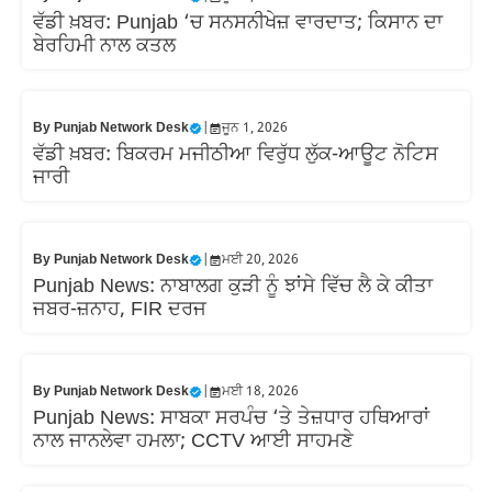
ਵੱਡੀ ਖ਼ਬਰ: Punjab ‘ਚ ਸਨਸਨੀਖੇਜ਼ ਵਾਰਦਾਤ; ਕਿਸਾਨ ਦਾ
ਬੇਰਹਿਮੀ ਨਾਲ ਕਤਲ
By
Punjab Network Desk
|
ਜੂਨ 1, 2026
ਵੱਡੀ ਖ਼ਬਰ: ਬਿਕਰਮ ਮਜੀਠੀਆ ਵਿਰੁੱਧ ਲੁੱਕ-ਆਊਟ ਨੋਟਿਸ
ਜਾਰੀ
By
Punjab Network Desk
|
ਮਈ 20, 2026
Punjab News: ਨਾਬਾਲਗ ਕੁੜੀ ਨੂੰ ਝਾਂਸੇ ਵਿੱਚ ਲੈ ਕੇ ਕੀਤਾ
ਜਬਰ-ਜ਼ਨਾਹ, FIR ਦਰਜ
By
Punjab Network Desk
|
ਮਈ 18, 2026
Punjab News: ਸਾਬਕਾ ਸਰਪੰਚ ‘ਤੇ ਤੇਜ਼ਧਾਰ ਹਥਿਆਰਾਂ
ਨਾਲ ਜਾਨਲੇਵਾ ਹਮਲਾ; CCTV ਆਈ ਸਾਹਮਣੇ