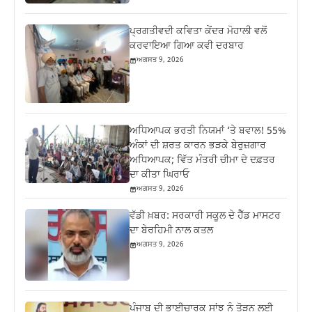
ਪ੍ਰਗਤੀਵਦੀ ਕਵਿਤਾ ਕੇਂਦਰ ਮੋਹਾਲੀ ਵਲੋਂ
ਕਰਵਾਇਆ ਗਿਆ ਕਵੀ ਦਰਬਾਰ
ਅਗਸਤ 9, 2026
ਅਧਿਆਪਕ ਭਰਤੀ ਨਿਯਮਾਂ ‘ਤੇ ਬਵਾਲ! 55%
ਅੰਕਾਂ ਦੀ ਸ਼ਰਤ ਕਾਰਨ ਭੜਕੇ ਬੇਰੁਜ਼ਗਾਰ
ਅਧਿਆਪਕ; ਵਿੱਤ ਮੰਤਰੀ ਚੀਮਾ ਦੇ ਦਫ਼ਤਰ
ਦਾ ਕੀਤਾ ਘਿਰਾਓ
ਅਗਸਤ 9, 2026
ਵੱਡੀ ਖ਼ਬਰ: ਸਰਕਾਰੀ ਸਕੂਲ ਦੇ ਹੈੱਡ ਮਾਸਟਰ
ਦਾ ਬੇਰਹਿਮੀ ਨਾਲ ਕਤਲ
ਅਗਸਤ 9, 2026
ਪੰਜਾਬ ਦੀ ਭਾਈਚਾਰਕ ਸਾਂਝ ਨੂੰ ਤੋੜਨ ਲਈ