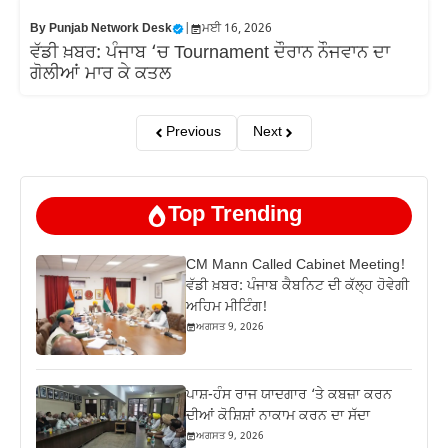
By
Punjab Network Desk
|
ਮਈ 16, 2026
ਵੱਡੀ ਖ਼ਬਰ: ਪੰਜਾਬ ‘ਚ Tournament ਦੌਰਾਨ ਨੌਜਵਾਨ ਦਾ
ਗੋਲੀਆਂ ਮਾਰ ਕੇ ਕਤਲ
Previous
Next
Top Trending
CM Mann Called Cabinet Meeting!
ਵੱਡੀ ਖ਼ਬਰ: ਪੰਜਾਬ ਕੈਬਨਿਟ ਦੀ ਕੱਲ੍ਹ ਹੋਵੇਗੀ
ਅਹਿਮ ਮੀਟਿੰਗ!
ਅਗਸਤ 9, 2026
ਪਾਸ਼-ਹੰਸ ਰਾਜ ਯਾਦਗਾਰ ‘ਤੇ ਕਬਜ਼ਾ ਕਰਨ
ਦੀਆਂ ਕੋਸ਼ਿਸ਼ਾਂ ਨਾਕਾਮ ਕਰਨ ਦਾ ਸੱਦਾ
ਅਗਸਤ 9, 2026