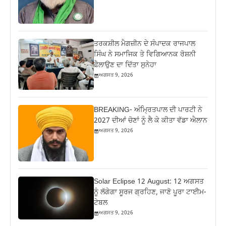
ਤਰਕਸ਼ੀਲ ਮੈਗਜ਼ੀਨ ਦੇ ਸੰਪਾਦਕ ਰਾਜਪਾਲ
ਸਿੰਘ ਨੇ ਸਮਾਜਿਕ ਤੇ ਵਿਗਿਆਨਕ ਰੋਸ਼ਨੀ
ਫ਼ੈਲਾਉਣ ਦਾ ਦਿੱਤਾ ਸੁਨੇਹਾ
ਅਗਸਤ 9, 2026
BREAKING- ਅੰਮ੍ਰਿਤਪਾਲ ਦੀ ਪਾਰਟੀ ਨੇ
2027 ਦੀਆਂ ਚੋਣਾਂ ਨੂੰ ਲੈ ਕੇ ਕੀਤਾ ਵੱਡਾ ਐਲਾਨ
ਅਗਸਤ 9, 2026
Solar Eclipse 12 August: 12 ਅਗਸਤ
ਨੂੰ ਲੱਗੇਗਾ ਸੂਰਜ ਗ੍ਰਹਿਣ, ਜਾਣੋ ਪੂਰਾ ਟਾਈਮ-
ਟੇਬਲ
ਅਗਸਤ 9, 2026