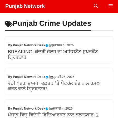
Skip
Punjab Network
Me
to
content
Punjab Crime Updates
By
Punjab Network Desk
|
ਅਗਸਤ 1, 2026
BREAKING: ਕੇਂਦਰੀ ਜੇਲ੍ਹ ਦਾ ਅਸਿਸਟੈਂਟ ਸੁਪਰਡੈਂਟ
ਗ੍ਰਿਫ਼ਤਾਰ
By
Punjab Network Desk
|
ਜੁਲਾਈ 28, 2026
ਵੱਡੀ ਖ਼ਬਰ: ਭਾਜਪਾ ਦਫ਼ਤਰ ‘ਤੇ ਪੈਟਰੋਲ ਬੰਬ ਨਾਲ ਹਮਲਾ
ਕਰਨ ਵਾਲੇ ਗ੍ਰਿਫ਼ਤਾਰ!
By
Punjab Network Desk
|
ਜੁਲਾਈ 4, 2026
ਪੰਜਾਬ ਵਿੱਚ ਵਿਦੇਸ਼ੀ ਵਿਦਿਆਰਥਣ ਨਾਲ ਬਲਾਤਕਾਰ; 2