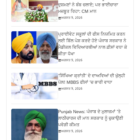
ਦੁਸ਼ਮਣਾਂ ਨੇ ਬੰਬ ਚਲਾਏ; ਪਰ ਭਾਈਚਾਰਾ
ਮਜ਼ਬੂਤ ਰਿਹਾ: CM ਮਾਨ
ਅਗਸਤ 9, 2026
ਪ੍ਰਾਈਵੇਟ ਸਕੂਲਾਂ ਦੀ ਫੀਸ ਨਿਯਮਿਤ ਕਰਨ
ਲਈ ਬਿੱਲ ਪੇਸ਼ ਕਰਦੇ ਹੋਏ ਪੰਜਾਬ ਸਰਕਾਰ ਨੇ
ਮੈਡੀਕਲ ਵਿਦਿਆਰਥੀਆਂ ਨਾਲ ਫ਼ੀਸਾਂ ਵਧਾ ਕੇ
ਕੀਤਾ ਧੋਖਾ
ਅਗਸਤ 9, 2026
‘ਸਿੱਖਿਆ ਕ੍ਰਾਂਤੀ’ ਦੇ ਦਾਅਵਿਆਂ ਦੀ ਖੁੱਲ੍ਹੀ
ਪੋਲ! MBBS ਫੀਸਾਂ ‘ਚ ਭਾਰੀ ਵਾਧਾ
ਅਗਸਤ 9, 2026
Punjab News: ਪੰਜਾਬ ਦੇ ਮੁਲਾਜ਼ਮਾਂ ‘ਤੇ
ਲਾਠੀਚਾਰਜ ਦੀ ਮਾਨ ਸਰਕਾਰ ਨੂੰ ਚੁਕਾਉਣੀ
ਪਵੇਗੀ ਕੀਮਤ
ਅਗਸਤ 9, 2026