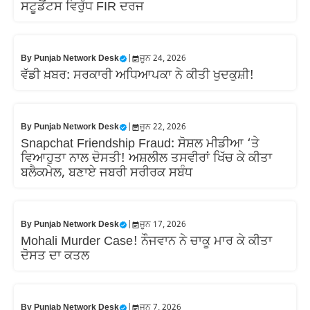
ਸਟੂਡੈਂਟਸ ਵਿਰੁੱਧ FIR ਦਰਜ
By
Punjab Network Desk
|
ਜੂਨ 24, 2026
ਵੱਡੀ ਖ਼ਬਰ: ਸਰਕਾਰੀ ਅਧਿਆਪਕਾ ਨੇ ਕੀਤੀ ਖੁਦਕੁਸ਼ੀ!
By
Punjab Network Desk
|
ਜੂਨ 22, 2026
Snapchat Friendship Fraud: ਸੋਸ਼ਲ ਮੀਡੀਆ ‘ਤੇ
ਵਿਆਹੁਤਾ ਨਾਲ ਦੋਸਤੀ! ਅਸ਼ਲੀਲ ਤਸਵੀਰਾਂ ਖਿੱਚ ਕੇ ਕੀਤਾ
ਬਲੈਕਮੇਲ, ਬਣਾਏ ਜਬਰੀ ਸਰੀਰਕ ਸਬੰਧ
By
Punjab Network Desk
|
ਜੂਨ 17, 2026
Mohali Murder Case! ਨੌਜਵਾਨ ਨੇ ਚਾਕੂ ਮਾਰ ਕੇ ਕੀਤਾ
ਦੋਸਤ ਦਾ ਕਤਲ
By
Punjab Network Desk
|
ਜੂਨ 7, 2026