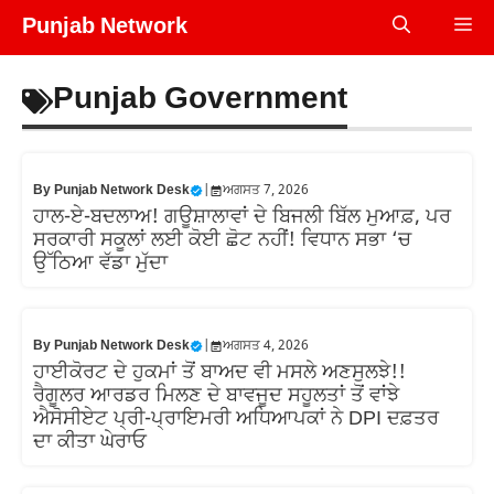
Skip
Punjab Network
Me
to
content
Punjab Government
By
Punjab Network Desk
|
ਅਗਸਤ 7, 2026
ਹਾਲ-ਏ-ਬਦਲਾਅ! ਗਊਸ਼ਾਲਾਵਾਂ ਦੇ ਬਿਜਲੀ ਬਿੱਲ ਮੁਆਫ਼, ਪਰ
ਸਰਕਾਰੀ ਸਕੂਲਾਂ ਲਈ ਕੋਈ ਛੋਟ ਨਹੀਂ! ਵਿਧਾਨ ਸਭਾ ‘ਚ
ਉੱਠਿਆ ਵੱਡਾ ਮੁੱਦਾ
By
Punjab Network Desk
|
ਅਗਸਤ 4, 2026
ਹਾਈਕੋਰਟ ਦੇ ਹੁਕਮਾਂ ਤੋਂ ਬਾਅਦ ਵੀ ਮਸਲੇ ਅਣਸੁਲਝੇ!!
ਰੈਗੂਲਰ ਆਰਡਰ ਮਿਲਣ ਦੇ ਬਾਵਜੂਦ ਸਹੂਲਤਾਂ ਤੋਂ ਵਾਂਝੇ
ਐਸੋਸੀਏਟ ਪ੍ਰੀ-ਪ੍ਰਾਇਮਰੀ ਅਧਿਆਪਕਾਂ ਨੇ DPI ਦਫ਼ਤਰ
ਦਾ ਕੀਤਾ ਘੇਰਾਓ