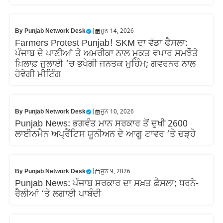
By
Punjab Network Desk
|
ਜੂਨ 14, 2026
Farmers Protest Punjab! SKM ਦਾ ਵੱਡਾ ਫੈਸਲਾ:
ਪੰਜਾਬ ਦੇ ਪਾਣੀਆਂ ਤੇ ਅਮਰੀਕਾ ਨਾਲ ਮੁਕਤ ਵਪਾਰ ਸਮਝੌਤੇ
ਖ਼ਿਲਾਫ਼ ਜੁਲਾਈ ‘ਚ ਭਖੇਗੀ ਜਨਤਕ ਮੁਹਿੰਮ; ਗਵਰਨਰ ਨਾਲ
ਹੋਵੇਗੀ ਮੀਟਿੰਗ
By
Punjab Network Desk
|
ਜੂਨ 10, 2026
Punjab News: ਭਗਵੰਤ ਮਾਨ ਸਰਕਾਰ ਤੋਂ ਦੁਖੀ 2600
ਲਾਈਨਮੈਨ ਅਪ੍ਰੈਂਟਿਸ ਯੂਨੀਅਨ ਦੇ ਆਗੂ ਟਾਵਰ ‘ਤੇ ਚੜ੍ਹੇ
By
Punjab Network Desk
|
ਜੂਨ 9, 2026
Punjab News: ਪੰਜਾਬ ਸਰਕਾਰ ਦਾ ਸਖ਼ਤ ਫ਼ੈਸਲਾ; ਧਰਨੇ-
ਰੈਲੀਆਂ ‘ਤੇ ਲਗਾਈ ਪਾਬੰਦੀ