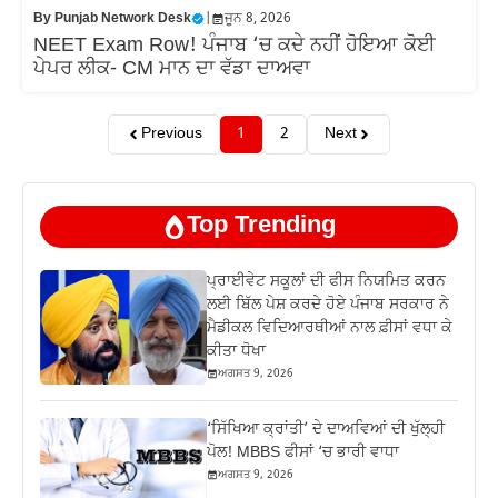
By
Punjab Network Desk
|
ਜੂਨ 8, 2026
NEET Exam Row! ਪੰਜਾਬ ‘ਚ ਕਦੇ ਨਹੀਂ ਹੋਇਆ ਕੋਈ
ਪੇਪਰ ਲੀਕ- CM ਮਾਨ ਦਾ ਵੱਡਾ ਦਾਅਵਾ
Previous
1
2
Next
Top Trending
ਪ੍ਰਾਈਵੇਟ ਸਕੂਲਾਂ ਦੀ ਫੀਸ ਨਿਯਮਿਤ ਕਰਨ
ਲਈ ਬਿੱਲ ਪੇਸ਼ ਕਰਦੇ ਹੋਏ ਪੰਜਾਬ ਸਰਕਾਰ ਨੇ
ਮੈਡੀਕਲ ਵਿਦਿਆਰਥੀਆਂ ਨਾਲ ਫ਼ੀਸਾਂ ਵਧਾ ਕੇ
ਕੀਤਾ ਧੋਖਾ
ਅਗਸਤ 9, 2026
‘ਸਿੱਖਿਆ ਕ੍ਰਾਂਤੀ’ ਦੇ ਦਾਅਵਿਆਂ ਦੀ ਖੁੱਲ੍ਹੀ
ਪੋਲ! MBBS ਫੀਸਾਂ ‘ਚ ਭਾਰੀ ਵਾਧਾ
ਅਗਸਤ 9, 2026