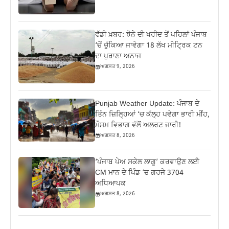
ਵੱਡੀ ਖ਼ਬਰ: ਝੋਨੇ ਦੀ ਖਰੀਦ ਤੋਂ ਪਹਿਲਾਂ ਪੰਜਾਬ
‘ਚੋਂ ਚੁੱਕਿਆ ਜਾਵੇਗਾ 18 ਲੱਖ ਮੀਟ੍ਰਿਕ ਟਨ
ਦਾ ਪੁਰਾਣਾ ਅਨਾਜ
ਅਗਸਤ 9, 2026
Punjab Weather Update: ਪੰਜਾਬ ਦੇ
ਤਿੰਨ ਜ਼‍ਿਲ੍ਹਿਆਂ ‘ਚ ਕੱਲ੍ਹ ਪਵੇਗਾ ਭਾਰੀ ਮੀਂਹ,
ਮੌਸਮ ਵਿਭਾਗ ਵੱਲੋਂ ਅਲਰਟ ਜਾਰੀ!
ਅਗਸਤ 8, 2026
‘ਪੰਜਾਬ ਪੇਅ ਸਕੇਲ ਲਾਗੂ’ ਕਰਵਾਉਣ ਲਈ
CM ਮਾਨ ਦੇ ਪਿੰਡ ‘ਚ ਗਰਜੇ 3704
ਅਧਿਆਪਕ
ਅਗਸਤ 8, 2026