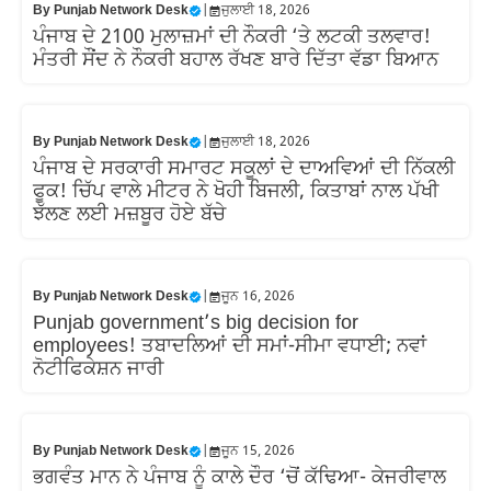
By
Punjab Network Desk
|
ਜੁਲਾਈ 18, 2026
ਪੰਜਾਬ ਦੇ 2100 ਮੁਲਾਜ਼ਮਾਂ ਦੀ ਨੌਕਰੀ ‘ਤੇ ਲਟਕੀ ਤਲਵਾਰ!
ਮੰਤਰੀ ਸੌਂਦ ਨੇ ਨੌਕਰੀ ਬਹਾਲ ਰੱਖਣ ਬਾਰੇ ਦਿੱਤਾ ਵੱਡਾ ਬਿਆਨ
By
Punjab Network Desk
|
ਜੁਲਾਈ 18, 2026
ਪੰਜਾਬ ਦੇ ਸਰਕਾਰੀ ਸਮਾਰਟ ਸਕੂਲਾਂ ਦੇ ਦਾਅਵਿਆਂ ਦੀ ਨਿੱਕਲੀ
ਫੂਕ! ਚਿੱਪ ਵਾਲੇ ਮੀਟਰ ਨੇ ਖੋਹੀ ਬਿਜਲੀ, ਕਿਤਾਬਾਂ ਨਾਲ ਪੱਖੀ
ਝੱਲਣ ਲਈ ਮਜ਼ਬੂਰ ਹੋਏ ਬੱਚੇ
By
Punjab Network Desk
|
ਜੂਨ 16, 2026
Punjab government’s big decision for
employees! ਤਬਾਦਲਿਆਂ ਦੀ ਸਮਾਂ-ਸੀਮਾ ਵਧਾਈ; ਨਵਾਂ
ਨੋਟੀਫਿਕੇਸ਼ਨ ਜਾਰੀ
By
Punjab Network Desk
|
ਜੂਨ 15, 2026
ਭਗਵੰਤ ਮਾਨ ਨੇ ਪੰਜਾਬ ਨੂੰ ਕਾਲੇ ਦੌਰ ‘ਚੋਂ ਕੱਢਿਆ- ਕੇਜਰੀਵਾਲ