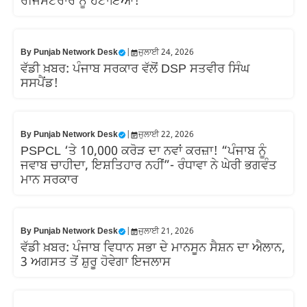
ਰਜਿਸਟਰਾਰ ਨੂੰ ਹਟਾਇਆ!
By
Punjab Network Desk
|
ਜੁਲਾਈ 24, 2026
ਵੱਡੀ ਖ਼ਬਰ: ਪੰਜਾਬ ਸਰਕਾਰ ਵੱਲੋਂ DSP ਸਤਵੀਰ ਸਿੰਘ
ਸਸਪੈਂਡ!
By
Punjab Network Desk
|
ਜੁਲਾਈ 22, 2026
PSPCL ‘ਤੇ 10,000 ਕਰੋੜ ਦਾ ਨਵਾਂ ਕਰਜ਼ਾ! “ਪੰਜਾਬ ਨੂੰ
ਜਵਾਬ ਚਾਹੀਦਾ, ਇਸ਼ਤਿਹਾਰ ਨਹੀਂ”- ਰੰਧਾਵਾ ਨੇ ਘੇਰੀ ਭਗਵੰਤ
ਮਾਨ ਸਰਕਾਰ
By
Punjab Network Desk
|
ਜੁਲਾਈ 21, 2026
ਵੱਡੀ ਖ਼ਬਰ: ਪੰਜਾਬ ਵਿਧਾਨ ਸਭਾ ਦੇ ਮਾਨਸੂਨ ਸੈਸ਼ਨ ਦਾ ਐਲਾਨ,
3 ਅਗਸਤ ਤੋਂ ਸ਼ੁਰੂ ਹੋਵੇਗਾ ਇਜਲਾਸ