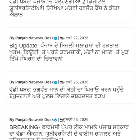
ਵੱਡੀ ਖ਼ਬਰ: ਪੰਜਾਬ ‘ਚ ਖੁੱਲ੍ਹਣਗੀਆਂ 2 ਡਿਜੀਟਲ
ਯੂਨੀਵਰਸਿਟੀਆਂ! ਸਿੱਖਿਆ ਮੰਤਰੀ ਹਰਜੋਤ ਬੈਂਸ ਨੇ ਕੀਤਾ
ਐਲਾਨ
By
Punjab Network Desk
|
ਜੁਲਾਈ 27, 2026
Big Update: ਪੰਜਾਬ ਦੇ ਬਿਜਲੀ ਮੁਲਾਜ਼ਮਾਂ ਦੀ ਹੜਤਾਲ
ਖ਼ਤਮ, ਡਿਊਟੀ ‘ਤੇ ਪਰਤੇ ਕਰਮਚਾਰੀ, ਮੰਗਾਂ ਨਾ ਮੰਨਣ ‘ਤੇ ਮੁੜ
ਤਿੱਖੇ ਸੰਘਰਸ਼ ਦੀ ਚਿਤਾਵਨੀ
By
Punjab Network Desk
|
ਜੁਲਾਈ 26, 2026
ਵੱਡੀ ਖ਼ਬਰ: ਭਗਵੰਤ ਮਾਨ ਦੀ ਕੋਠੀ ਦਾ ਘਿਰਾਓ ਕਰਨ ਪਹੁੰਚੇ
ਬੇਰੁਜ਼ਗਾਰਾਂ ਅਤੇ ਪੁਲਸ ਵਿਚਾਲੇ ਜ਼ਬਰਦਸਤ ਝੜਪ
By
Punjab Network Desk
|
ਜੁਲਾਈ 26, 2026
BREAKING- ਫਾਰਮੇਸੀ ਪੇਪਰ ਲੀਕ ਮਾਮਲੇ ਪੰਜਾਬ ਸਰਕਾਰ
ਦਾ ਵੱਡਾ ਐਕਸ਼ਨ; ਯੂਨੀਵਰਸਿਟੀ ਦੇ ਵਾਈਸ ਚਾਂਸਲਰ ਅਤੇ