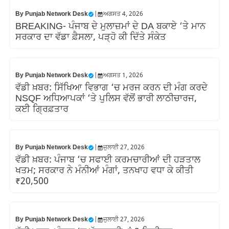
By
Punjab Network Desk
|
ਅਗਸਤ 4, 2026
BREAKING- ਪੰਜਾਬ ਦੇ ਮੁਲਾਜ਼ਮਾਂ ਦੇ DA ਬਕਾਏ ‘ਤੇ ਮਾਨ
ਸਰਕਾਰ ਦਾ ਵੱਡਾ ਫ਼ੈਸਲਾ, ਪੜ੍ਹੋ ਕੀ ਦਿੱਤੇ ਸੰਕੇਤ
By
Punjab Network Desk
|
ਅਗਸਤ 1, 2026
ਵੱਡੀ ਖ਼ਬਰ: ਸਿੱਖਿਆ ਵਿਭਾਗ ‘ਚ ਮਰਜ ਕਰਨ ਦੀ ਮੰਗ ਕਰਦੇ
NSQF ਅਧਿਆਪਕਾਂ ‘ਤੇ ਪੁਲਿਸ ਵੱਲੋਂ ਭਾਰੀ ਲਾਠੀਚਾਰਜ,
ਕਈ ਗ੍ਰਿਫ਼ਤਾਰ
By
Punjab Network Desk
|
ਜੁਲਾਈ 27, 2026
ਵੱਡੀ ਖ਼ਬਰ: ਪੰਜਾਬ ‘ਚ ਸਫਾਈ ਕਰਮਚਾਰੀਆਂ ਦੀ ਹੜਤਾਲ
ਖਤਮ; ਸਰਕਾਰ ਨੇ ਮੰਨੀਆਂ ਮੰਗਾਂ, ਤਨਖਾਹ ਵਧਾ ਕੇ ਕੀਤੀ
₹20,500
By
Punjab Network Desk
|
ਜੁਲਾਈ 27, 2026