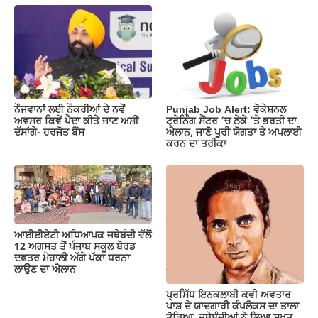
ਨੌਜਵਾਨਾਂ ਲਈ ਨੌਕਰੀਆਂ ਦੇ ਨਵੇਂ
Punjab Job Alert: ਵੋਕੇਸ਼ਨਲ
ਅਵਸਰ ਕਿਵੇਂ ਪੈਦਾ ਕੀਤੇ ਜਾਣ ਅਸੀਂ
ਟ੍ਰੇਨਿੰਗ ਸੈਂਟਰ ‘ਚ ਠੇਕੇ ‘ਤੇ ਭਰਤੀ ਦਾ
ਦੱਸਾਂਗੇ- ਹਰਜੋਤ ਬੈਂਸ
ਐਲਾਨ, ਜਾਣੋ ਪੂਰੀ ਯੋਗਤਾ ਤੇ ਅਪਲਾਈ
ਕਰਨ ਦਾ ਤਰੀਕਾ
ਆਈਈਏਟੀ ਅਧਿਆਪਕ ਜਥੇਬੰਦੀ ਵੱਲੋਂ
12 ਅਗਸਤ ਤੋਂ ਪੰਜਾਬ ਸਕੂਲ ਬੋਰਡ
ਦਫਤਰ ਮੋਹਾਲੀ ਅੱਗੇ ਪੱਕਾ ਧਰਨਾ
ਲਾਉਣ ਦਾ ਐਲਾਨ
ਪ੍ਰਸਿੱਧ ਇਨਕਲਾਬੀ ਕਵੀ ਅਵਤਾਰ
ਪਾਸ਼ ਦੇ ਯਾਦਗਾਰੀ ਕੰਪਲੈਕਸ ਦਾ ਤਾਲਾ