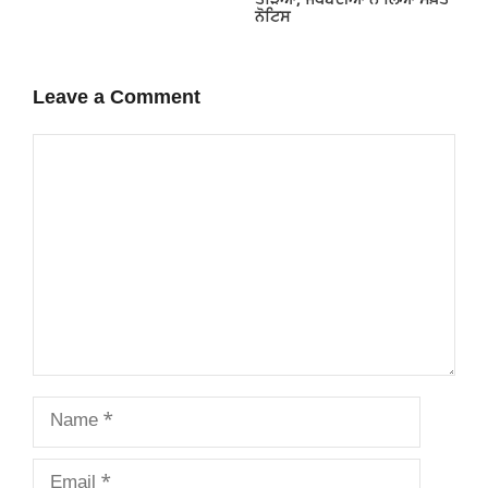
ਤੋੜਿਆ, ਜਥੇਬੰਦੀਆਂ ਨੇ ਲਿਆ ਸਖ਼ਤ
ਨੋਟਿਸ
Leave a Comment
Comment
Name
Email