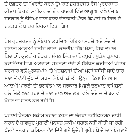
ਤੇ ਦਫ਼ਤਰ ਦਾ ਘਿਰਾਓ ਕਰਨ ਉਪਰੰਤ ਜ਼ਬਰਦਸਤ ਰੋਸ ਪ੍ਰਦਰਸ਼ਨ
ਕੀਤਾ। ਡਿਪਟੀ ਸਪੀਕਰ ਦੀ ਗੈਰ ਹਾਜ਼ਰੀ ਵਿੱਚ ਆਗੂਆਂ ਵੱਲੋਂ ਪੰਜਾਬ
ਸਰਕਾਰ ਨੂੰ ਭੇਜਿਆ ਜਾਣ ਵਾਲਾ ਚੇਤਾਵਨੀ ਪੱਤਰ ਡਿਪਟੀ ਸਪੀਕਰ ਦੇ
ਦਫਤਰ ਦੇ ਬਾਹਰ ਚਿਪਕਾ ਦਿੱਤਾ ਗਿਆ।
ਰੋਸ ਪ੍ਰਦਰਸ਼ਨ ਨੂੰ ਸੰਬੋਧਨ ਕਰਦਿਆਂ ਹੋਇਆਂ ਮੋਰਚੇ ਅਤੇ ਮੰਚ ਦੇ
ਸੂਬਾਈ ਆਗੂਆਂ ਸਤੀਸ਼ ਰਾਣਾ, ਕੁਲਦੀਪ ਸਿੰਘ ਖੰਨਾ, ਸ਼ਿਵ ਕੁਮਾਰ
ਤਿਵਾੜੀ, ਕੁਲਦੀਪ ਦੌੜਕਾ, ਮੱਖਣ ਸਿੰਘ ਵਾਹਿਦਪੁਰੀ, ਮੁਕੇਸ਼ ਕੁਮਾਰ,
ਕੁਲਵਿੰਦਰ ਸਿੰਘ ਅਟਵਾਲ, ਸ਼ੰਕੁਤਲਾ ਦੇਵੀ ਨੇ ਸੰਬੋਧਨ ਕਰਦਿਆਂ ਪੰਜਾਬ
ਸਰਕਾਰ ਵਲੋਂ ਮੁਲਾਜ਼ਮਾਂ ਅਤੇ ਪੈਨਸ਼ਨਰਾਂ ਦੀਆਂ ਮੰਗਾਂ ਸਬੰਧੀ ਸਾਢੇ ਚਾਰ
ਸਾਲ ਤੋਂ ਵੱਟੀ ਚੁੱਪ ਦੀ ਸਖਤ ਨਿਖੇਧੀ ਕੀਤੀ। ਉਨ੍ਹਾਂ ਕਿਹਾ ਕਿ ਆਮ
ਆਦਮੀ ਪਾਰਟੀ ਦੀ ਭਗਵੰਤ ਮਾਨ ਸਰਕਾਰ ਪਿਛਲੇ ਤਨਖਾਹ ਕਮਿਸ਼ਨਾਂ
ਵਲੋਂ ਦਿੱਤੇ ਲਾਭ ਖੋਹਣ ਦੇ ਨਾਲ ਨਾਲ ਅਦਾਲਤਾਂ ਵਲੋਂ ਦਿੱਤੇ ਜਾਂਦੇ ਹੱਕ ਵੀ
ਖੋਹਣ ਦਾ ਯਤਨ ਕਰ ਰਹੀ ਹੈ।
ਪੁਰਾਣੀ ਪੈਨਸ਼ਨ ਸਕੀਮ ਬਹਾਲ ਕਰਨ ਦਾ ਲੰਗੜਾ ਨੋਟੀਫਿਕੇਸ਼ਨ ਜਾਰੀ
ਕਰਨ ਦੇ ਬਾਵਜੂਦ ਪੁਰਾਣੀ ਪੈਨਸ਼ਨ ਸਕੀਮ ਬਹਾਲ ਨਹੀਂ ਕੀਤੀ ਜਾ ਰਹੀ।
ਪੰਜਵੇਂ ਤਨਖਾਹ ਕਮਿਸ਼ਨ ਵੱਲੋਂ ਦਿੱਤੇ ਗਏ ਉਚੇਰੀ ਗ੍ਰੇਡ ਪੇ ਦੇ ਲਾਭ ਖੋਹ ਲਏ