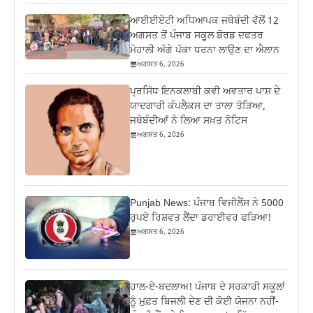
ਆਈਈਏਟੀ ਅਧਿਆਪਕ ਜਥੇਬੰਦੀ ਵੱਲੋਂ 12
ਅਗਸਤ ਤੋਂ ਪੰਜਾਬ ਸਕੂਲ ਬੋਰਡ ਦਫਤਰ
ਮੋਹਾਲੀ ਅੱਗੇ ਪੱਕਾ ਧਰਨਾ ਲਾਉਣ ਦਾ ਐਲਾਨ
ਅਗਸਤ 6, 2026
ਪ੍ਰਸਿੱਧ ਇਨਕਲਾਬੀ ਕਵੀ ਅਵਤਾਰ ਪਾਸ਼ ਦੇ
ਯਾਦਗਾਰੀ ਕੰਪਲੈਕਸ ਦਾ ਤਾਲਾ ਤੋੜਿਆ,
ਜਥੇਬੰਦੀਆਂ ਨੇ ਲਿਆ ਸਖ਼ਤ ਨੋਟਿਸ
ਅਗਸਤ 6, 2026
Punjab News: ਪੰਜਾਬ ਵਿਜੀਲੈਂਸ ਨੇ 5000
ਰੁਪਏ ਰਿਸ਼ਵਤ ਲੈਂਦਾ ਡਰਾਈਵਰ ਫੜਿਆ!
ਅਗਸਤ 6, 2026
ਹਾਲ-ਏ-ਬਦਲਾਅ! ਪੰਜਾਬ ਦੇ ਸਰਕਾਰੀ ਸਕੂਲਾਂ
ਨੂੰ ਮੁਫ਼ਤ ਬਿਜਲੀ ਦੇਣ ਦੀ ਕੋਈ ਯੋਜਨਾ ਨਹੀਂ-