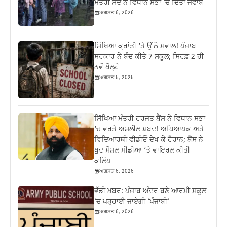
ਮੰਤਰੀ ਸੌਂਦ ਨੇ ਵਿਧਾਨ ਸਭਾ ‘ਚ ਦਿੱਤਾ ਜਵਾਬ
ਅਗਸਤ 6, 2026
ਸਿੱਖਿਆ ਕ੍ਰਾਂਤੀ ‘ਤੇ ਉੱਠੇ ਸਵਾਲ! ਪੰਜਾਬ
ਸਰਕਾਰ ਨੇ ਬੰਦ ਕੀਤੇ 7 ਸਕੂਲ; ਸਿਰਫ਼ 2 ਹੀ
ਨਵੇਂ ਖੋਲ੍ਹੇ
ਅਗਸਤ 6, 2026
ਸਿੱਖਿਆ ਮੰਤਰੀ ਹਰਜੋਤ ਬੈਂਸ ਨੇ ਵਿਧਾਨ ਸਭਾ
‘ਚ ਵਰਤੇ ਅਸ਼ਲੀਲ ਸ਼ਬਦ! ਅਧਿਆਪਕ ਅਤੇ
ਵਿਦਿਆਰਥੀ ਵੀਡੀਓ ਦੇਖ ਕੇ ਹੈਰਾਨ; ਬੈਂਸ ਨੇ
ਖੁਦ ਸੋਸ਼ਲ ਮੀਡੀਆ ‘ਤੇ ਵਾਇਰਲ ਕੀਤੀ
ਕਲਿੱਪ
ਅਗਸਤ 6, 2026
ਵੱਡੀ ਖ਼ਬਰ: ਪੰਜਾਬ ਅੰਦਰ ਬਣੇ ਆਰਮੀ ਸਕੂਲ
‘ਚ ਪੜ੍ਹਾਈ ਜਾਏਗੀ ‘ਪੰਜਾਬੀ’
ਅਗਸਤ 6, 2026