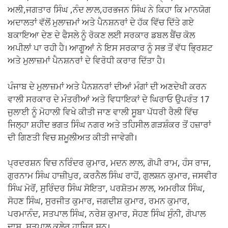
ਅਲੀ,ਜਗਤਾਰ ਸਿੰਘ ,ਨੰਦ ਲਾਲ,ਹਰਭਜਨ ਸਿੰਘ ਨੇ ਕਿਹਾ ਕਿ ਮਾਨਯੋਗ
ਅਦਾਲਤਾਂ ਵੱਲੋਂ ਮੁਲਾਜ਼ਮਾਂ ਅਤੇ ਪੈਨਸ਼ਨਰਾਂ ਦੇ ਹੱਕ ਵਿੱਚ ਦਿੱਤੇ ਗਏ
ਬਕਾਇਆ ਦੇਣ ਦੇ ਫੈਸਲੇ ਨੂੰ ਰੋਕਣ ਲਈ ਸਰਕਾਰ ਡਬਲ ਬੈਂਚ ਕੋਲ
ਅਪੀਲਾਂ ਪਾ ਰਹੀ ਹੈ। ਆਗੂਆਂ ਨੇ ਇਸ ਸਰਕਾਰ ਨੂੰ ਸਭ ਤੋਂ ਵੱਧ ਭ੍ਰਿਸ਼ਟ
ਅਤੇ ਮੁਲਾਜ਼ਮਾਂ ਪੈਨਸ਼ਨਰਾਂ ਦੇ ਵਿਰੋਧੀ ਕਰਾਰ ਦਿੱਤਾ ਹੈ।
ਪੰਜਾਬ ਦੇ ਮੁਲਾਜ਼ਮਾਂ ਅਤੇ ਪੈਨਸ਼ਨਰਾਂ ਦੀਆਂ ਮੰਗਾਂ ਦੀ ਅਣਦੇਖੀ ਕਰਨ
ਵਾਲੀ ਸਰਕਾਰ ਦੇ ਮੰਤਰੀਆਂ ਅਤੇ ਵਿਧਾਇਕਾਂ ਦੇ ਘਿਰਾਓ ਉਪਰੰਤ 17
ਜੁਲਾਈ ਨੂੰ ਮੋਹਾਲੀ ਵਿਖੇ ਕੀਤੀ ਜਾਣ ਵਾਲੀ ਸੂਬਾ ਪੱਧਰੀ ਰੈਲੀ ਵਿੱਚ
ਜਿਲ੍ਹਾ ਸ਼ਹੀਦ ਭਗਤ ਸਿੰਘ ਨਗਰ ਅਤੇ ਤਹਿਸੀਲ ਗੜਸ਼ੰਕਰ ਤੋਂ ਹਜ਼ਾਰਾਂ
ਦੀ ਗਿਣਤੀ ਵਿਚ ਸ਼ਮੂਲੀਅਤ ਕੀਤੀ ਜਾਵੇਗੀ।
ਪ੍ਰਦਰਸ਼ਨ ਵਿਚ ਨਰਿੰਦਰ ਕੁਮਾਰ, ਮਦਨ ਲਾਲ, ਗੋਪੀ ਰਾਮ, ਹੰਸ ਰਾਜ,
ਗੁਰਨਾਮ ਸਿੰਘ ਹਾਜ਼ੀਪੁਰ, ਕਰਨੈਲ ਸਿੰਘ ਰਾਹੋਂ, ਗੁਲਸ਼ਨ ਕੁਮਾਰ, ਜਸਵੀਰ
ਸਿੰਘ ਮੋਰੋਂ, ਸੁਰਿੰਦਰ ਸਿੰਘ ਸੋਇਤਾ, ਪਰਸ਼ੋਤਮ ਲਾਲ, ਅਮਰੀਕ ਸਿੰਘ,
ਸੋਹਣ ਸਿੰਘ, ਸੁਰਜੀਤ ਕੁਮਾਰ, ਜਗਦੀਸ਼ ਕੁਮਾਰ, ਰਮਨ ਕੁਮਾਰ,
ਪਰਮਾਨੰਦ, ਸਤਪਾਲ ਸਿੰਘ, ਨਰੇਸ਼ ਕੁਮਾਰ, ਸੋਹਣ ਸਿੰਘ ਸੁੰਨੀ, ਗੋਪਾਲ
ਦਾਸ, ਸਤਪਾਲ ਕਲੇਰ ਹਾਜ਼ਿਰ ਸਨ।