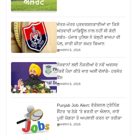
ਜੰਤਰ-ਮੰਤਰ ਪ੍ਰਦਰਸ਼ਨਕਾਰੀਆਂ ਦਾ ਕਿਸੇ
ਅੱਤਵਾਦੀ ਮਾਡਿਊਲ ਨਾਲ ਨਹੀਂ ਸੀ ਕੋਈ
ਸਬੰਧ- ਪੰਜਾਬ ਪੁਲਿਸ ਨੇ ਖੋਲ੍ਹੀ ਭਾਜਪਾ ਦੀ
ਪੋਲ, ਜਾਰੀ ਕੀਤਾ ਸਖ਼ਤ ਬਿਆਨ
ਅਗਸਤ 6, 2026
ਨੌਜਵਾਨਾਂ ਲਈ ਨੌਕਰੀਆਂ ਦੇ ਨਵੇਂ ਅਵਸਰ
ਕਿਵੇਂ ਪੈਦਾ ਕੀਤੇ ਜਾਣ ਅਸੀਂ ਦੱਸਾਂਗੇ- ਹਰਜੋਤ
ਬੈਂਸ
ਅਗਸਤ 6, 2026
Punjab Job Alert: ਵੋਕੇਸ਼ਨਲ ਟ੍ਰੇਨਿੰਗ
ਸੈਂਟਰ ‘ਚ ਠੇਕੇ ‘ਤੇ ਭਰਤੀ ਦਾ ਐਲਾਨ, ਜਾਣੋ
ਪੂਰੀ ਯੋਗਤਾ ਤੇ ਅਪਲਾਈ ਕਰਨ ਦਾ ਤਰੀਕਾ
ਅਗਸਤ 6, 2026