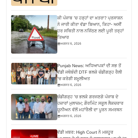
ਕੀ ਪੰਜਾਬ ‘ਚ ਹੜ੍ਹਾਂ ਦਾ ਖ਼ਤਰਾ? ਪ੍ਰਸਾਸ਼ਨ
ਨੇ ਜਾਰੀ ਕੀਤਾ ਵੱਡਾ ਬਿਆਨ, ਕਿਹਾ- ਅਸੀਂ
ਹਰ ਸਥਿਤੀ ਨਾਲ ਨਜਿੱਠਣ ਲਈ ਪੂਰੀ ਤਰ੍ਹਾਂ
ਤਿਆਰ
ਅਗਸਤ 6, 2026
Punjab News: ਅਧਿਆਪਕਾਂ ਦੀ ਸਭ ਤੋਂ
ਵੱਡੀ ਜਥੇਬੰਦੀ DTF ਭਲਕੇ ਚੰਡੀਗੜ੍ਹ ਰੈਲੀ
‘ਚ ਕਰੇਗੀ ਸ਼ਮੂਲੀਅਤ
ਅਗਸਤ 6, 2026
ਚੰਡੀਗੜ੍ਹ ‘ਚ ਭਲਕੇ ਗਰਜਣਗੇ ਪੰਜਾਬ ਦੇ
ਹਜ਼ਾਰਾਂ ਮੁਲਾਜ਼ਮ; ਗੌਰਮਿੰਟ ਸਕੂਲ ਲੈਕਚਰਾਰ
ਯੂਨੀਅਨ ਵੱਲੋਂ ਮਹਾਂਰੈਲੀ ਦਾ ਪੂਰਨ ਸਮਰਥਨ
ਅਗਸਤ 6, 2026
ਵੱਡੀ ਖ਼ਬਰ: High Court ਨੇ ਮਸ਼ਹੂਰ