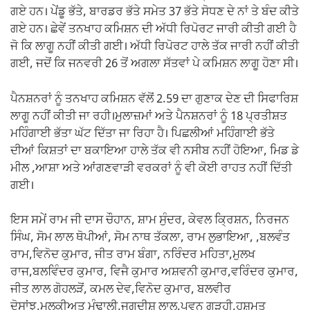
ਗਏ ਹਨ। ਪੇਂਡੂ ਭੱਤੇ, ਬਾਰਡਰ ਭੱਤੇ ਸਮੇਤ 37 ਭੱਤੇ ਸੋਧਣ ਦੇ ਨਾਂ ਤੇ ਬੰਦ ਕੀਤੇ
ਗਏ ਹਨ। ਛੇਵੇਂ ਤਨਖਾਹ ਕਮਿਸ਼ਨ ਦੀ ਅੱਧੀ ਰਿਪੋਰਟ ਜਾਰੀ ਕੀਤੀ ਗਈ ਹੈ
ਜੋ ਕਿ ਲਾਗੂ ਨਹੀਂ ਕੀਤੀ ਗਈ। ਅੱਧੀ ਰਿਪੋਰਟ ਹਾਲੇ ਤੱਕ ਜਾਰੀ ਨਹੀਂ ਕੀਤੀ
ਗਈ, ਜਦੋਂ ਕਿ ਜਨਵਰੀ 26 ਤੋਂ ਅਗਲਾ ਸੱਤਵਾਂ ਪੇ ਕਮਿਸ਼ਨ ਲਾਗੂ ਹੋਣਾ ਸੀ।
ਪੈਨਸ਼ਨਰਾਂ ਨੂੰ ਤਨਖਾਹ ਕਮਿਸ਼ਨ ਵੱਲੋਂ 2.59 ਦਾ ਗੁਣਾਕ ਦੇਣ ਦੀ ਸਿਫਾਰਿਸ਼
ਲਾਗੂ ਨਹੀਂ ਕੀਤੀ ਜਾ ਰਹੀ।ਮੁਲਾਜ਼ਮਾਂ ਅਤੇ ਪੈਨਸ਼ਨਰਾਂ ਨੂੰ 18 ਪ੍ਰਤੀਸ਼ਤ
ਮਹਿੰਗਾਈ ਭੱਤਾ ਘੱਟ ਦਿੱਤਾ ਜਾ ਰਿਹਾ ਹੈ। ਪਿਛਲੀਆਂ ਮਹਿੰਗਾਈ ਭੱਤੇ
ਦੀਆਂ ਕਿਸ਼ਤਾਂ ਦਾ ਬਕਾਇਆ ਹਾਲੇ ਤੱਕ ਵੀ ਨਸੀਬ ਨਹੀਂ ਹੋਇਆ, ਮਿਡ ਡੇ
ਮੀਲ ,ਆਸ਼ਾ ਅਤੇ ਆਂਗਣਵਾੜੀ ਵਰਕਰਾਂ ਨੂੰ ਵੀ ਕੋਈ ਰਾਹਤ ਨਹੀਂ ਦਿੱਤੀ
ਗਈ।
ਇਸ ਸਮੇਂ ਰਾਮ ਜੀ ਦਾਸ ਚੌਹਾਨ, ਸ਼ਾਮ ਸੁੰਦਰ, ਕੇਵਲ ਕ੍ਰਿਸ਼ਨ, ਨਿਰਜਨ
ਸਿੰਘ, ਸੋਮ ਲਾਲ ਥੋਪੀਆਂ, ਸੋਮ ਨਾਥ ਤੱਕਲਾ, ਰਾਮ ਲੁਭਾਇਆ, ,ਬਲਵੰਤ
ਰਾਮ,ਵਿਨੋਦ ਕੁਮਾਰ, ਜੀਤ ਰਾਮ ਬੰਗਾ, ਨਰਿੰਦਰ ਮਹਿਤਾ,ਮੁਲਖ
ਰਾਜ,ਬਲਵਿੰਦਰ ਕੁਮਾਰ, ਵਿਜੈ ਕੁਮਾਰ ਅਸ਼ਵਨੀ ਕੁਮਾਰ,ਵਰਿੰਦਰ ਕੁਮਾਰ,
ਜੀਤ ਲਾਲ ਗੋਹਲੜੋਂ, ਕਮਲ ਦੇਵ,ਵਿਨੋਦ ਕੁਮਾਰ, ਬਲਵੀਰ
ਦੋਸਾਂਝ,ਮਲਕੀਅਤ ਮੰਢਾਲੀ,ਜਗਦੀਸ਼ ਲਾਲ,ਪਵਨ ਗੜ੍ਹੀ,ਹਸ਼ਮਤ