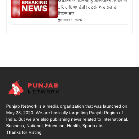
ਅਖ਼ਬਾਰ ਦੇ ਸੰਪਾਦਕ ਨੂੰ ਬਲਾਤਕਾਰ ਮਾਮਲੇ ‘ਚ
ਠਹਿਰਾਇਆ ਦੋਸ਼ੀ! ਹੇਠਲੀ ਅਦਾਲਤ ਦਾ
ਫੈਸਲਾ ਰੱਦ
ਅਗਸਤ 6, 2026
Punjab Network is a media organization that was launched on
May 28, 2020. We are basically targetting Punjab Region of
India. But we are also publishing news related to International,
Business, National, Education, Health, Sports etc.
Thanks for Visting