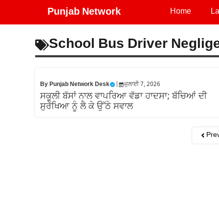
Skip
Punjab Network
Home
La
to
content
School Bus Driver Neglig
By
Punjab Network Desk
|
ਜੁਲਾਈ 7, 2026
ਸਕੂਲੀ ਬੱਸਾਂ ਨਾਲ ਵਾਪਰਿਆ ਵੱਡਾ ਹਾਦਸਾ; ਬੱਚਿਆਂ ਦੀ
ਸੁਰੱਖਿਆ ਨੂੰ ਲੈ ਕੇ ਉੱਠੇ ਸਵਾਲ
Pre