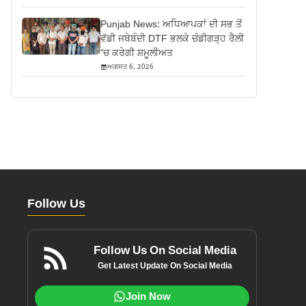
Punjab News: ਅਧਿਆਪਕਾਂ ਦੀ ਸਭ ਤੋਂ
ਵੱਡੀ ਜਥੇਬੰਦੀ DTF ਭਲਕੇ ਚੰਡੀਗੜ੍ਹ ਰੈਲੀ
‘ਚ ਕਰੇਗੀ ਸ਼ਮੂਲੀਅਤ
ਅਗਸਤ 6, 2026
Follow Us
Follow Us On Social Media
Get Latest Update On Social Media
Join Now