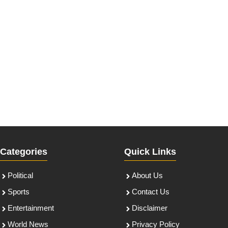
Categories
Quick Links
Political
About Us
Sports
Contact Us
Entertainment
Disclaimer
World News
Privacy Policy