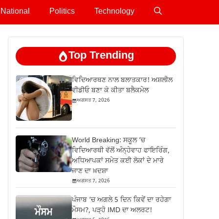
National
Politics
Technology
Top Trending
ਵਿਦਿਆਰਥਣ ਨਾਲ ਬਲਾਤਕਾਰ! ਅਸ਼ਲੀਲ
ਵੀਡੀਓ ਬਣਾ ਕੇ ਕੀਤਾ ਬਲੈਕਮੇਲ
ਅਗਸਤ 7, 2026
World Breaking: ਸਕੂਲ ‘ਚ
ਵਿਦਿਆਰਥੀ ਵੱਲੋਂ ਅੰਨ੍ਹੇਵਾਹ ਫਾਇਰਿੰਗ,
ਅਧਿਆਪਕਾਂ ਸਮੇਤ ਕਈ ਲੋਕਾਂ ਦੇ ਮਾਰੇ
ਜਾਣ ਦਾ ਖ਼ਦਸ਼ਾ
ਅਗਸਤ 7, 2026
ਪੰਜਾਬ ‘ਚ ਅਗਲੇ 5 ਦਿਨ ਕਿਵੇਂ ਦਾ ਰਹੇਗਾ
ਮੌਸਮ?, ਪੜ੍ਹੋ IMD ਦਾ ਅਲਰਟ!