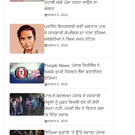
ਮੋਹਾਲੀ ਅੱਗੇ ਪੱਕਾ ਧਰਨਾ ਲਾਉਣ ਦਾ
ਐਲਾਨ
ਅਗਸਤ 6, 2026
ਪ੍ਰਸਿੱਧ ਇਨਕਲਾਬੀ ਕਵੀ ਅਵਤਾਰ ਪਾਸ਼
ਦੇ ਯਾਦਗਾਰੀ ਕੰਪਲੈਕਸ ਦਾ ਤਾਲਾ ਤੋੜਿਆ,
ਜਥੇਬੰਦੀਆਂ ਨੇ ਲਿਆ ਸਖ਼ਤ ਨੋਟਿਸ
ਅਗਸਤ 6, 2026
Punjab News: ਪੰਜਾਬ ਵਿਜੀਲੈਂਸ ਨੇ
5000 ਰੁਪਏ ਰਿਸ਼ਵਤ ਲੈਂਦਾ ਡਰਾਈਵਰ
ਫੜਿਆ!
ਅਗਸਤ 6, 2026
ਹਾਲ-ਏ-ਬਦਲਾਅ! ਪੰਜਾਬ ਦੇ ਸਰਕਾਰੀ
ਸਕੂਲਾਂ ਨੂੰ ਮੁਫ਼ਤ ਬਿਜਲੀ ਦੇਣ ਦੀ ਕੋਈ
ਯੋਜਨਾ ਨਹੀਂ- ਮੰਤਰੀ ਸੌਂਦ ਨੇ ਵਿਧਾਨ ਸਭਾ
‘ਚ ਦਿੱਤਾ ਜਵਾਬ
ਅਗਸਤ 6, 2026
ਸਿੱਖਿਆ ਕ੍ਰਾਂਤੀ ‘ਤੇ ਉੱਠੇ ਸਵਾਲ! ਪੰਜਾਬ