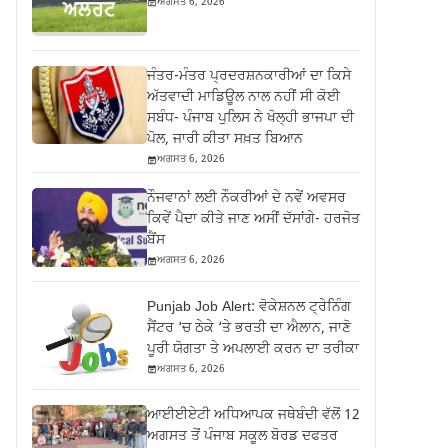
ਅਗਸਤ 6, 2026
ਜੰਤਰ-ਮੰਤਰ ਪ੍ਰਦਰਸ਼ਨਕਾਰੀਆਂ ਦਾ ਕਿਸੇ
ਅੱਤਵਾਦੀ ਮਾਡਿਊਲ ਨਾਲ ਨਹੀਂ ਸੀ ਕੋਈ
ਸਬੰਧ- ਪੰਜਾਬ ਪੁਲਿਸ ਨੇ ਖੋਲ੍ਹੀ ਭਾਜਪਾ ਦੀ
ਪੋਲ, ਜਾਰੀ ਕੀਤਾ ਸਖ਼ਤ ਬਿਆਨ
ਅਗਸਤ 6, 2026
ਨੌਜਵਾਨਾਂ ਲਈ ਨੌਕਰੀਆਂ ਦੇ ਨਵੇਂ ਅਵਸਰ
ਕਿਵੇਂ ਪੈਦਾ ਕੀਤੇ ਜਾਣ ਅਸੀਂ ਦੱਸਾਂਗੇ- ਹਰਜੋਤ
ਬੈਂਸ
ਅਗਸਤ 6, 2026
Punjab Job Alert: ਵੋਕੇਸ਼ਨਲ ਟ੍ਰੇਨਿੰਗ
ਸੈਂਟਰ ‘ਚ ਠੇਕੇ ‘ਤੇ ਭਰਤੀ ਦਾ ਐਲਾਨ, ਜਾਣੋ
ਪੂਰੀ ਯੋਗਤਾ ਤੇ ਅਪਲਾਈ ਕਰਨ ਦਾ ਤਰੀਕਾ
ਅਗਸਤ 6, 2026
ਆਈਈਏਟੀ ਅਧਿਆਪਕ ਜਥੇਬੰਦੀ ਵੱਲੋਂ 12
ਅਗਸਤ ਤੋਂ ਪੰਜਾਬ ਸਕੂਲ ਬੋਰਡ ਦਫਤਰ