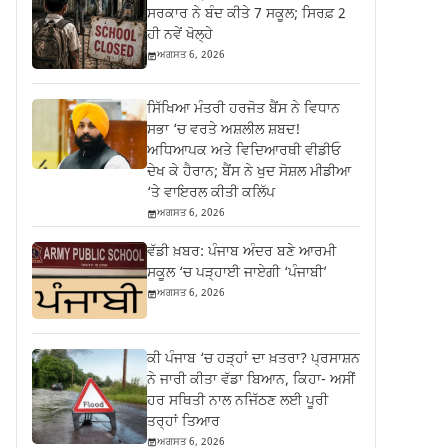
ਸਰਕਾਰ ਨੇ ਬੰਦ ਕੀਤੇ 7 ਸਕੂਲ; ਸਿਰਫ਼ 2
ਹੀ ਨਵੇਂ ਖੋਲ੍ਹੇ
ਅਗਸਤ 6, 2026
ਸਿੱਖਿਆ ਮੰਤਰੀ ਹਰਜੋਤ ਬੈਂਸ ਨੇ ਵਿਧਾਨ
ਸਭਾ ‘ਚ ਵਰਤੇ ਅਸ਼ਲੀਲ ਸ਼ਬਦ!
ਅਧਿਆਪਕ ਅਤੇ ਵਿਦਿਆਰਥੀ ਵੀਡੀਓ
ਦੇਖ ਕੇ ਹੈਰਾਨ; ਬੈਂਸ ਨੇ ਖੁਦ ਸੋਸ਼ਲ ਮੀਡੀਆ
‘ਤੇ ਵਾਇਰਲ ਕੀਤੀ ਕਲਿੱਪ
ਅਗਸਤ 6, 2026
ਵੱਡੀ ਖ਼ਬਰ: ਪੰਜਾਬ ਅੰਦਰ ਬਣੇ ਆਰਮੀ
ਸਕੂਲ ‘ਚ ਪੜ੍ਹਾਈ ਜਾਏਗੀ ‘ਪੰਜਾਬੀ’
ਅਗਸਤ 6, 2026
ਕੀ ਪੰਜਾਬ ‘ਚ ਹੜ੍ਹਾਂ ਦਾ ਖ਼ਤਰਾ? ਪ੍ਰਸਾਸ਼ਨ
ਨੇ ਜਾਰੀ ਕੀਤਾ ਵੱਡਾ ਬਿਆਨ, ਕਿਹਾ- ਅਸੀਂ
ਹਰ ਸਥਿਤੀ ਨਾਲ ਨਜਿੱਠਣ ਲਈ ਪੂਰੀ
ਤਰ੍ਹਾਂ ਤਿਆਰ
ਅਗਸਤ 6, 2026