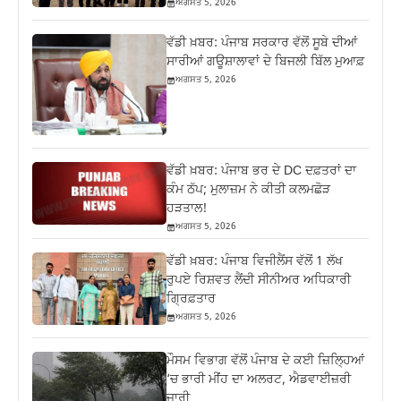
ਅਗਸਤ 5, 2026
ਵੱਡੀ ਖ਼ਬਰ: ਪੰਜਾਬ ਸਰਕਾਰ ਵੱਲੋਂ ਸੂਬੇ ਦੀਆਂ
ਸਾਰੀਆਂ ਗਊਸ਼ਾਲਾਵਾਂ ਦੇ ਬਿਜਲੀ ਬਿੱਲ ਮੁਆਫ਼
ਅਗਸਤ 5, 2026
ਵੱਡੀ ਖ਼ਬਰ: ਪੰਜਾਬ ਭਰ ਦੇ DC ਦਫ਼ਤਰਾਂ ਦਾ
ਕੰਮ ਠੱਪ; ਮੁਲਾਜ਼ਮ ਨੇ ਕੀਤੀ ਕਲਮਛੋੜ
ਹੜਤਾਲ!
ਅਗਸਤ 5, 2026
ਵੱਡੀ ਖ਼ਬਰ: ਪੰਜਾਬ ਵਿਜੀਲੈਂਸ ਵੱਲੋਂ 1 ਲੱਖ
ਰੁਪਏ ਰਿਸ਼ਵਤ ਲੈਂਦੀ ਸੀਨੀਅਰ ਅਧਿਕਾਰੀ
ਗ੍ਰਿਫ਼ਤਾਰ
ਅਗਸਤ 5, 2026
ਮੌਸਮ ਵਿਭਾਗ ਵੱਲੋਂ ਪੰਜਾਬ ਦੇ ਕਈ ਜ਼‍ਿਲ੍ਹਿਆਂ
‘ਚ ਭਾਰੀ ਮੀਂਹ ਦਾ ਅਲਰਟ, ਐਡਵਾਈਜ਼ਰੀ
ਜਾਰੀ