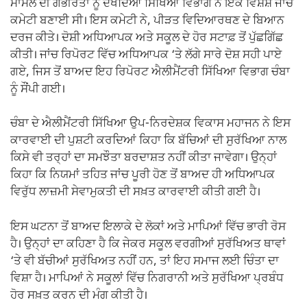
ਮਾਮਲੇ ਦੀ ਗੰਭੀਰਤਾ ਨੂੰ ਦੇਖਦਿਆਂ ਸਿੱਖਿਆ ਵਿਭਾਗ ਨੇ ਇੱਕ ਵਿਸ਼ੇਸ਼ ਜਾਂਚ
ਕਮੇਟੀ ਬਣਾਈ ਸੀ। ਇਸ ਕਮੇਟੀ ਨੇ, ਪੀੜਤ ਵਿਦਿਆਰਥਣ ਦੇ ਬਿਆਨ
ਦਰਜ ਕੀਤੇ। ਦੋਸ਼ੀ ਅਧਿਆਪਕ ਅਤੇ ਸਕੂਲ ਦੇ ਹੋਰ ਸਟਾਫ਼ ਤੋਂ ਪੁੱਛਗਿੱਛ
ਕੀਤੀ। ਜਾਂਚ ਰਿਪੋਰਟ ਵਿੱਚ ਅਧਿਆਪਕ ‘ਤੇ ਲੱਗੇ ਸਾਰੇ ਦੋਸ਼ ਸਹੀ ਪਾਏ
ਗਏ, ਜਿਸ ਤੋਂ ਬਾਅਦ ਇਹ ਰਿਪੋਰਟ ਐਲੀਮੈਂਟਰੀ ਸਿੱਖਿਆ ਵਿਭਾਗ ਚੰਬਾ
ਨੂੰ ਸੌਂਪੀ ਗਈ।
ਚੰਬਾ ਦੇ ਐਲੀਮੈਂਟਰੀ ਸਿੱਖਿਆ ਉਪ-ਨਿਰਦੇਸ਼ਕ ਵਿਕਾਸ ਮਹਾਜਨ ਨੇ ਇਸ
ਕਾਰਵਾਈ ਦੀ ਪੁਸ਼ਟੀ ਕਰਦਿਆਂ ਕਿਹਾ ਕਿ ਬੱਚਿਆਂ ਦੀ ਸੁਰੱਖਿਆ ਨਾਲ
ਕਿਸੇ ਵੀ ਤਰ੍ਹਾਂ ਦਾ ਸਮਝੌਤਾ ਬਰਦਾਸ਼ਤ ਨਹੀਂ ਕੀਤਾ ਜਾਵੇਗਾ। ਉਨ੍ਹਾਂ
ਕਿਹਾ ਕਿ ਨਿਯਮਾਂ ਤਹਿਤ ਜਾਂਚ ਪੂਰੀ ਹੋਣ ਤੋਂ ਬਾਅਦ ਹੀ ਅਧਿਆਪਕ
ਵਿਰੁੱਧ ਲਾਜ਼ਮੀ ਸੇਵਾਮੁਕਤੀ ਦੀ ਸਖ਼ਤ ਕਾਰਵਾਈ ਕੀਤੀ ਗਈ ਹੈ।
ਇਸ ਘਟਨਾ ਤੋਂ ਬਾਅਦ ਇਲਾਕੇ ਦੇ ਲੋਕਾਂ ਅਤੇ ਮਾਪਿਆਂ ਵਿੱਚ ਭਾਰੀ ਰੋਸ
ਹੈ। ਉਨ੍ਹਾਂ ਦਾ ਕਹਿਣਾ ਹੈ ਕਿ ਜੇਕਰ ਸਕੂਲ ਵਰਗੀਆਂ ਸੁਰੱਖਿਅਤ ਥਾਵਾਂ
‘ਤੇ ਵੀ ਬੱਚੀਆਂ ਸੁਰੱਖਿਅਤ ਨਹੀਂ ਹਨ, ਤਾਂ ਇਹ ਸਮਾਜ ਲਈ ਚਿੰਤਾ ਦਾ
ਵਿਸ਼ਾ ਹੈ। ਮਾਪਿਆਂ ਨੇ ਸਕੂਲਾਂ ਵਿੱਚ ਨਿਗਰਾਨੀ ਅਤੇ ਸੁਰੱਖਿਆ ਪ੍ਰਬੰਧ
ਹੋਰ ਸਖ਼ਤ ਕਰਨ ਦੀ ਮੰਗ ਕੀਤੀ ਹੈ।