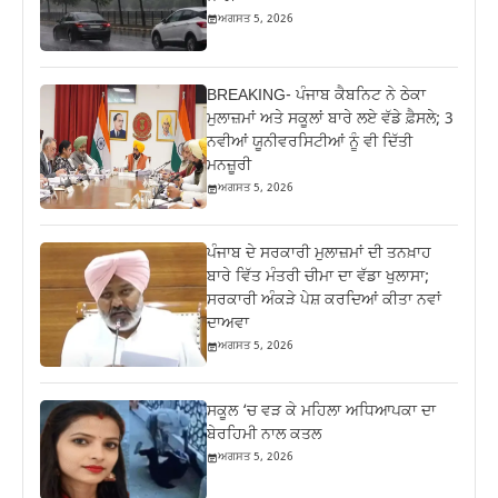
ਅਗਸਤ 5, 2026
BREAKING- ਪੰਜਾਬ ਕੈਬਨਿਟ ਨੇ ਠੇਕਾ
ਮੁਲਾਜ਼ਮਾਂ ਅਤੇ ਸਕੂਲਾਂ ਬਾਰੇ ਲਏ ਵੱਡੇ ਫ਼ੈਸਲੇ; 3
ਨਵੀਆਂ ਯੂਨੀਵਰਸਿਟੀਆਂ ਨੂੰ ਵੀ ਦਿੱਤੀ
ਮਨਜ਼ੂਰੀ
ਅਗਸਤ 5, 2026
ਪੰਜਾਬ ਦੇ ਸਰਕਾਰੀ ਮੁਲਾਜ਼ਮਾਂ ਦੀ ਤਨਖ਼ਾਹ
ਬਾਰੇ ਵਿੱਤ ਮੰਤਰੀ ਚੀਮਾ ਦਾ ਵੱਡਾ ਖੁਲਾਸਾ;
ਸਰਕਾਰੀ ਅੰਕੜੇ ਪੇਸ਼ ਕਰਦਿਆਂ ਕੀਤਾ ਨਵਾਂ
ਦਾਅਵਾ
ਅਗਸਤ 5, 2026
ਸਕੂਲ ‘ਚ ਵੜ ਕੇ ਮਹਿਲਾ ਅਧਿਆਪਕਾ ਦਾ
ਬੇਰਹਿਮੀ ਨਾਲ ਕਤਲ
ਅਗਸਤ 5, 2026