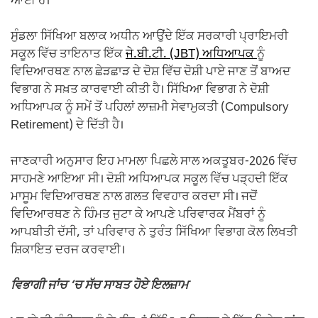
ਆਈ ਹੈ।
ਸੁੰਡਲਾ ਸਿੱਖਿਆ ਬਲਾਕ ਅਧੀਨ ਆਉਂਦੇ ਇੱਕ ਸਰਕਾਰੀ ਪ੍ਰਾਇਮਰੀ
ਸਕੂਲ ਵਿੱਚ ਤਾਇਨਾਤ ਇੱਕ
ਜੇ.ਬੀ.ਟੀ. (JBT) ਅਧਿਆਪਕ
ਨੂੰ
ਵਿਦਿਆਰਥਣ ਨਾਲ ਛੇੜਛਾੜ ਦੇ ਦੋਸ਼ ਵਿੱਚ ਦੋਸ਼ੀ ਪਾਏ ਜਾਣ ਤੋਂ ਬਾਅਦ
ਵਿਭਾਗ ਨੇ ਸਖ਼ਤ ਕਾਰਵਾਈ ਕੀਤੀ ਹੈ। ਸਿੱਖਿਆ ਵਿਭਾਗ ਨੇ ਦੋਸ਼ੀ
ਅਧਿਆਪਕ ਨੂੰ ਸਮੇਂ ਤੋਂ ਪਹਿਲਾਂ ਲਾਜ਼ਮੀ ਸੇਵਾਮੁਕਤੀ (Compulsory
Retirement) ਦੇ ਦਿੱਤੀ ਹੈ।
ਜਾਣਕਾਰੀ ਅਨੁਸਾਰ ਇਹ ਮਾਮਲਾ ਪਿਛਲੇ ਸਾਲ ਅਕਤੂਬਰ-2026 ਵਿੱਚ
ਸਾਹਮਣੇ ਆਇਆ ਸੀ। ਦੋਸ਼ੀ ਅਧਿਆਪਕ ਸਕੂਲ ਵਿੱਚ ਪੜ੍ਹਦੀ ਇੱਕ
ਮਾਸੂਮ ਵਿਦਿਆਰਥਣ ਨਾਲ ਗਲਤ ਵਿਵਹਾਰ ਕਰਦਾ ਸੀ। ਜਦੋਂ
ਵਿਦਿਆਰਥਣ ਨੇ ਹਿੰਮਤ ਜੁਟਾ ਕੇ ਆਪਣੇ ਪਰਿਵਾਰਕ ਮੈਂਬਰਾਂ ਨੂੰ
ਆਪਬੀਤੀ ਦੱਸੀ, ਤਾਂ ਪਰਿਵਾਰ ਨੇ ਤੁਰੰਤ ਸਿੱਖਿਆ ਵਿਭਾਗ ਕੋਲ ਲਿਖਤੀ
ਸ਼ਿਕਾਇਤ ਦਰਜ ਕਰਵਾਈ।
ਵਿਭਾਗੀ ਜਾਂਚ ‘ਚ ਸੱਚ ਸਾਬਤ ਹੋਏ ਇਲਜ਼ਾਮ