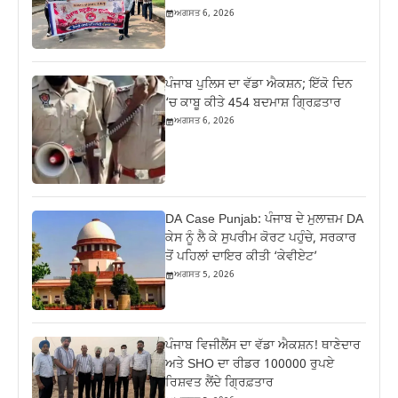
ਅਗਸਤ 6, 2026
ਪੰਜਾਬ ਪੁਲਿਸ ਦਾ ਵੱਡਾ ਐਕਸ਼ਨ; ਇੱਕੋ ਦਿਨ
‘ਚ ਕਾਬੂ ਕੀਤੇ 454 ਬਦਮਾਸ਼ ਗ੍ਰਿਫ਼ਤਾਰ
ਅਗਸਤ 6, 2026
DA Case Punjab: ਪੰਜਾਬ ਦੇ ਮੁਲਾਜ਼ਮ DA
ਕੇਸ ਨੂੰ ਲੈ ਕੇ ਸੁਪਰੀਮ ਕੋਰਟ ਪਹੁੰਚੇ, ਸਰਕਾਰ
ਤੋਂ ਪਹਿਲਾਂ ਦਾਇਰ ਕੀਤੀ ‘ਕੇਵੀਏਟ’
ਅਗਸਤ 5, 2026
ਪੰਜਾਬ ਵਿਜੀਲੈਂਸ ਦਾ ਵੱਡਾ ਐਕਸ਼ਨ! ਥਾਣੇਦਾਰ
ਅਤੇ SHO ਦਾ ਰੀਡਰ 100000 ਰੁਪਏ
ਰਿਸ਼ਵਤ ਲੈਂਦੇ ਗ੍ਰਿਫ਼ਤਾਰ