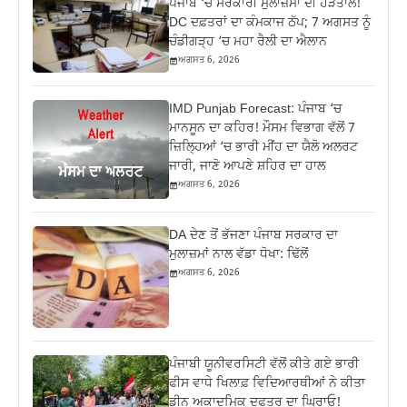
ਪੰਜਾਬ ‘ਚ ਸਰਕਾਰੀ ਮੁਲਾਜ਼ਮਾਂ ਦੀ ਹੜਤਾਲ!
DC ਦਫ਼ਤਰਾਂ ਦਾ ਕੰਮਕਾਜ ਠੱਪ; 7 ਅਗਸਤ ਨੂੰ
ਚੰਡੀਗੜ੍ਹ ‘ਚ ਮਹਾ ਰੈਲੀ ਦਾ ਐਲਾਨ
ਅਗਸਤ 6, 2026
IMD Punjab Forecast: ਪੰਜਾਬ ‘ਚ
ਮਾਨਸੂਨ ਦਾ ਕਹਿਰ! ਮੌਸਮ ਵਿਭਾਗ ਵੱਲੋਂ 7
ਜ਼ਿਲ੍ਹਿਆਂ ‘ਚ ਭਾਰੀ ਮੀਂਹ ਦਾ ਯੈਲੋ ਅਲਰਟ
ਜਾਰੀ, ਜਾਣੋ ਆਪਣੇ ਸ਼ਹਿਰ ਦਾ ਹਾਲ
ਅਗਸਤ 6, 2026
DA ਦੇਣ‌ ਤੋਂ ਭੱਜਣਾ ਪੰਜਾਬ ਸਰਕਾਰ ਦਾ
ਮੁਲਾਜ਼ਮਾਂ ਨਾਲ ਵੱਡਾ ਧੋਖਾ: ਢਿੱਲੋਂ
ਅਗਸਤ 6, 2026
ਪੰਜਾਬੀ ਯੂਨੀਵਰਸਿਟੀ ਵੱਲੋਂ ਕੀਤੇ ਗਏ ਭਾਰੀ
ਫੀਸ ਵਾਧੇ ਖਿਲਾਫ਼ ਵਿਦਿਆਰਥੀਆਂ ਨੇ ਕੀਤਾ
ਡੀਨ ਅਕਾਦਮਿਕ ਦਫਤਰ ਦਾ ਘਿਰਾਓ!