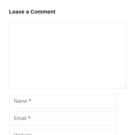
Leave a Comment
Comment
Name
Email
Website