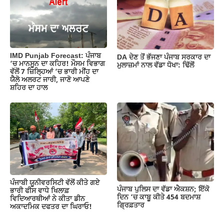
IMD Punjab Forecast: ਪੰਜਾਬ
DA ਦੇਣ‌ ਤੋਂ ਭੱਜਣਾ ਪੰਜਾਬ ਸਰਕਾਰ ਦਾ
‘ਚ ਮਾਨਸੂਨ ਦਾ ਕਹਿਰ! ਮੌਸਮ ਵਿਭਾਗ
ਮੁਲਾਜ਼ਮਾਂ ਨਾਲ ਵੱਡਾ ਧੋਖਾ: ਢਿੱਲੋਂ
ਵੱਲੋਂ 7 ਜ਼ਿਲ੍ਹਿਆਂ ‘ਚ ਭਾਰੀ ਮੀਂਹ ਦਾ
ਯੈਲੋ ਅਲਰਟ ਜਾਰੀ, ਜਾਣੋ ਆਪਣੇ
ਸ਼ਹਿਰ ਦਾ ਹਾਲ
ਪੰਜਾਬੀ ਯੂਨੀਵਰਸਿਟੀ ਵੱਲੋਂ ਕੀਤੇ ਗਏ
ਪੰਜਾਬ ਪੁਲਿਸ ਦਾ ਵੱਡਾ ਐਕਸ਼ਨ; ਇੱਕੋ
ਭਾਰੀ ਫੀਸ ਵਾਧੇ ਖਿਲਾਫ਼
ਦਿਨ ‘ਚ ਕਾਬੂ ਕੀਤੇ 454 ਬਦਮਾਸ਼
ਵਿਦਿਆਰਥੀਆਂ ਨੇ ਕੀਤਾ ਡੀਨ
ਗ੍ਰਿਫ਼ਤਾਰ
ਅਕਾਦਮਿਕ ਦਫਤਰ ਦਾ ਘਿਰਾਓ!