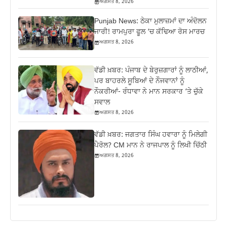
ਅਗਸਤ 8, 2026
Punjab News: ਠੇਕਾ ਮੁਲਾਜ਼ਮਾਂ ਦਾ ਅੰਦੋਲਨ
ਜਾਰੀ! ਰਾਮਪੁਰਾ ਫੂਲ ‘ਚ ਕੱਢਿਆ ਰੋਸ ਮਾਰਚ
ਅਗਸਤ 8, 2026
ਵੱਡੀ ਖ਼ਬਰ: ਪੰਜਾਬ ਦੇ ਬੇਰੁਜ਼ਗਾਰਾਂ ਨੂੰ ਲਾਠੀਆਂ,
ਪਰ ਬਾਹਰਲੇ ਸੂਬਿਆਂ ਦੇ ਨੌਜਵਾਨਾਂ ਨੂੰ
ਨੌਕਰੀਆਂ- ਰੰਧਾਵਾ ਨੇ ਮਾਨ ਸਰਕਾਰ ‘ਤੇ ਚੁੱਕੇ
ਸਵਾਲ
ਅਗਸਤ 8, 2026
ਵੱਡੀ ਖ਼ਬਰ: ਜਗਤਾਰ ਸਿੰਘ ਹਵਾਰਾ ਨੂੰ ਮਿਲੇਗੀ
ਪੈਰੋਲ? CM ਮਾਨ ਨੇ ਰਾਜਪਾਲ ਨੂੰ ਲਿਖੀ ਚਿੱਠੀ
ਅਗਸਤ 8, 2026