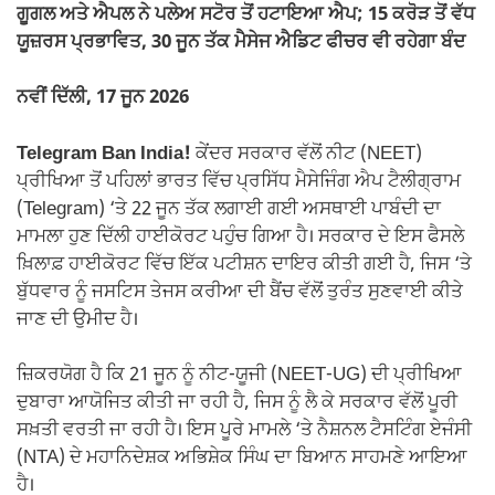
ਗੂਗਲ ਅਤੇ ਐਪਲ ਨੇ ਪਲੇਅ ਸਟੋਰ ਤੋਂ ਹਟਾਇਆ ਐਪ; 15 ਕਰੋੜ ਤੋਂ ਵੱਧ
ਯੂਜ਼ਰਸ ਪ੍ਰਭਾਵਿਤ, 30 ਜੂਨ ਤੱਕ ਮੈਸੇਜ ਐਡਿਟ ਫੀਚਰ ਵੀ ਰਹੇਗਾ ਬੰਦ
ਨਵੀਂ ਦਿੱਲੀ, 17 ਜੂਨ 2026
Telegram Ban India!
ਕੇਂਦਰ ਸਰਕਾਰ ਵੱਲੋਂ ਨੀਟ (NEET)
ਪ੍ਰੀਖਿਆ ਤੋਂ ਪਹਿਲਾਂ ਭਾਰਤ ਵਿੱਚ ਪ੍ਰਸਿੱਧ ਮੈਸੇਜਿੰਗ ਐਪ ਟੈਲੀਗ੍ਰਾਮ
(Telegram) ‘ਤੇ 22 ਜੂਨ ਤੱਕ ਲਗਾਈ ਗਈ ਅਸਥਾਈ ਪਾਬੰਦੀ ਦਾ
ਮਾਮਲਾ ਹੁਣ ਦਿੱਲੀ ਹਾਈਕੋਰਟ ਪਹੁੰਚ ਗਿਆ ਹੈ। ਸਰਕਾਰ ਦੇ ਇਸ ਫੈਸਲੇ
ਖ਼ਿਲਾਫ਼ ਹਾਈਕੋਰਟ ਵਿੱਚ ਇੱਕ ਪਟੀਸ਼ਨ ਦਾਇਰ ਕੀਤੀ ਗਈ ਹੈ, ਜਿਸ ‘ਤੇ
ਬੁੱਧਵਾਰ ਨੂੰ ਜਸਟਿਸ ਤੇਜਸ ਕਰੀਆ ਦੀ ਬੈਂਚ ਵੱਲੋਂ ਤੁਰੰਤ ਸੁਣਵਾਈ ਕੀਤੇ
ਜਾਣ ਦੀ ਉਮੀਦ ਹੈ।
ਜ਼ਿਕਰਯੋਗ ਹੈ ਕਿ 21 ਜੂਨ ਨੂੰ ਨੀਟ-ਯੂਜੀ (NEET-UG) ਦੀ ਪ੍ਰੀਖਿਆ
ਦੁਬਾਰਾ ਆਯੋਜਿਤ ਕੀਤੀ ਜਾ ਰਹੀ ਹੈ, ਜਿਸ ਨੂੰ ਲੈ ਕੇ ਸਰਕਾਰ ਵੱਲੋਂ ਪੂਰੀ
ਸਖ਼ਤੀ ਵਰਤੀ ਜਾ ਰਹੀ ਹੈ। ਇਸ ਪੂਰੇ ਮਾਮਲੇ ‘ਤੇ ਨੈਸ਼ਨਲ ਟੈਸਟਿੰਗ ਏਜੰਸੀ
(NTA) ਦੇ ਮਹਾਨਿਦੇਸ਼ਕ ਅਭਿਸ਼ੇਕ ਸਿੰਘ ਦਾ ਬਿਆਨ ਸਾਹਮਣੇ ਆਇਆ
ਹੈ।