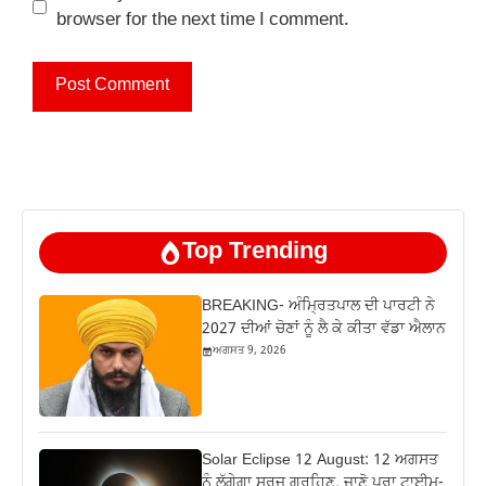
browser for the next time I comment.
Top Trending
BREAKING- ਅੰਮ੍ਰਿਤਪਾਲ ਦੀ ਪਾਰਟੀ ਨੇ
2027 ਦੀਆਂ ਚੋਣਾਂ ਨੂੰ ਲੈ ਕੇ ਕੀਤਾ ਵੱਡਾ ਐਲਾਨ
ਅਗਸਤ 9, 2026
Solar Eclipse 12 August: 12 ਅਗਸਤ
ਨੂੰ ਲੱਗੇਗਾ ਸੂਰਜ ਗ੍ਰਹਿਣ, ਜਾਣੋ ਪੂਰਾ ਟਾਈਮ-