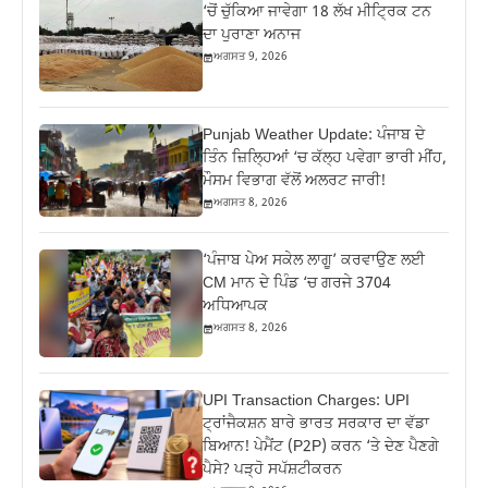
‘ਚੋਂ ਚੁੱਕਿਆ ਜਾਵੇਗਾ 18 ਲੱਖ ਮੀਟ੍ਰਿਕ ਟਨ
ਦਾ ਪੁਰਾਣਾ ਅਨਾਜ
ਅਗਸਤ 9, 2026
Punjab Weather Update: ਪੰਜਾਬ ਦੇ
ਤਿੰਨ ਜ਼‍ਿਲ੍ਹਿਆਂ ‘ਚ ਕੱਲ੍ਹ ਪਵੇਗਾ ਭਾਰੀ ਮੀਂਹ,
ਮੌਸਮ ਵਿਭਾਗ ਵੱਲੋਂ ਅਲਰਟ ਜਾਰੀ!
ਅਗਸਤ 8, 2026
‘ਪੰਜਾਬ ਪੇਅ ਸਕੇਲ ਲਾਗੂ’ ਕਰਵਾਉਣ ਲਈ
CM ਮਾਨ ਦੇ ਪਿੰਡ ‘ਚ ਗਰਜੇ 3704
ਅਧਿਆਪਕ
ਅਗਸਤ 8, 2026
UPI Transaction Charges: UPI
ਟ੍ਰਾਂਜੈਕਸ਼ਨ ਬਾਰੇ ਭਾਰਤ ਸਰਕਾਰ ਦਾ ਵੱਡਾ
ਬਿਆਨ! ਪੇਮੈਂਟ (P2P) ਕਰਨ ‘ਤੇ ਦੇਣ ਪੈਣਗੇ
ਪੈਸੇ? ਪੜ੍ਹੋ ਸਪੱਸ਼ਟੀਕਰਨ