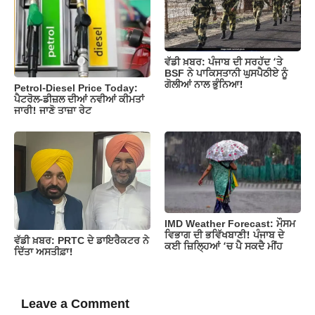
ਵੱਡੀ ਖ਼ਬਰ: ਪੰਜਾਬ ਦੀ ਸਰਹੱਦ ‘ਤੇ
BSF ਨੇ ਪਾਕਿਸਤਾਨੀ ਘੁਸਪੈਠੀਏ ਨੂੰ
ਗੋਲੀਆਂ ਨਾਲ ਭੁੰਨਿਆ!
Petrol-Diesel Price Today:
ਪੈਟਰੋਲ-ਡੀਜ਼ਲ ਦੀਆਂ ਨਵੀਆਂ ਕੀਮਤਾਂ
ਜਾਰੀ! ਜਾਣੋ ਤਾਜ਼ਾ ਰੇਟ
IMD Weather Forecast: ਮੌਸਮ
ਵਿਭਾਗ ਦੀ ਭਵਿੱਖਬਾਣੀ! ਪੰਜਾਬ ਦੇ
ਵੱਡੀ ਖ਼ਬਰ: PRTC ਦੇ ਡਾਇਰੈਕਟਰ ਨੇ
ਕਈ ਜ਼ਿਲ੍ਹਿਆਂ ‘ਚ ਪੈ ਸਕਦੈ ਮੀਂਹ
ਦਿੱਤਾ ਅਸਤੀਫ਼ਾ!
Leave a Comment