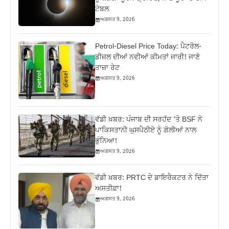
ਟੇਬਲ
ਅਗਸਤ 9, 2026
Petrol-Diesel Price Today: ਪੈਟਰੋਲ-
ਡੀਜ਼ਲ ਦੀਆਂ ਨਵੀਆਂ ਕੀਮਤਾਂ ਜਾਰੀ! ਜਾਣੋ
ਤਾਜ਼ਾ ਰੇਟ
ਅਗਸਤ 9, 2026
ਵੱਡੀ ਖ਼ਬਰ: ਪੰਜਾਬ ਦੀ ਸਰਹੱਦ ‘ਤੇ BSF ਨੇ
ਪਾਕਿਸਤਾਨੀ ਘੁਸਪੈਠੀਏ ਨੂੰ ਗੋਲੀਆਂ ਨਾਲ
ਭੁੰਨਿਆ!
ਅਗਸਤ 9, 2026
ਵੱਡੀ ਖ਼ਬਰ: PRTC ਦੇ ਡਾਇਰੈਕਟਰ ਨੇ ਦਿੱਤਾ
ਅਸਤੀਫ਼ਾ!
ਅਗਸਤ 9, 2026