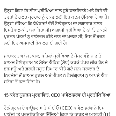
ਉਨ੍ਹਾਂ ਕਿਹਾ ਕਿ ਨੀਟ ਪ੍ਰੀਖਿਆ ਨਾਲ ਜੁੜੇ ਫ਼ਰਜ਼ੀਵਾੜੇ ਅਤੇ ਕਿਸੇ ਵੀ
ਤਰ੍ਹਾਂ ਦੇ ਗਲਤ ਪ੍ਰਚਾਰ ਨੂੰ ਰੋਕਣ ਲਈ ਇਹ ਕਦਮ ਚੁੱਕਿਆ ਗਿਆ ਹੈ।
ਉਨ੍ਹਾਂ ਦੱਸਿਆ ਕਿ ਧੋਖੇਬਾਜ਼ਾਂ ਵੱਲੋਂ ਟੈਲੀਗ੍ਰਾਮ ਦਾ ਲਗਾਤਾਰ ਗਲਤ
ਇਸਤੇਮਾਲ ਕੀਤਾ ਜਾ ਰਿਹਾ ਸੀ। ਅਗਾਮੀ ਪ੍ਰੀਖਿਆ ਦੇ ਨਾਂ ‘ਤੇ ਨਕਲੀ
ਪ੍ਰਸ਼ਨ ਪੱਤਰਾਂ ਨੂੰ ਵਾਇਰਲ ਕੀਤੇ ਜਾਣ ਦਾ ਖ਼ਦਸ਼ਾ ਸੀ, ਜਿਸ ਤੋਂ ਬਚਣ
ਲਈ ਇਹ ਅਸਥਾਈ ਰੋਕ ਲਗਾਈ ਗਈ ਹੈ।
ਜਾਂਚਕਰਤਾਵਾਂ ਮੁਤਾਬਕ, ਪਹਿਲਾਂ ਪ੍ਰੀਖਿਆ ਦੇ ਪੇਪਰ ਵੰਡੇ ਜਾਣ ਤੋਂ
ਬਾਅਦ ਟੈਲੀਗ੍ਰਾਮ ‘ਤੇ ਮੈਸੇਜ ਐਡਿਟ (ਸੋਧ) ਕਰਕੇ ਪੇਪਰ ਲੀਕ ਹੋਣ ਦੇ
ਭਰਮਾਊ ਅਤੇ ਫ਼ਰਜ਼ੀ ਸਬੂਤ ਤਿਆਰ ਕੀਤੇ ਗਏ ਸਨ। ਸਰਕਾਰ ਦੇ
ਨਿਰਦੇਸ਼ਾਂ ਤੋਂ ਬਾਅਦ ਗੂਗਲ ਅਤੇ ਐਪਲ ਨੇ ਟੈਲੀਗ੍ਰਾਮ ਨੂੰ ਆਪਣੇ ਐਪ
ਸਟੋਰਾਂ ਤੋਂ ਹਟਾ ਦਿੱਤਾ ਹੈ।
15 ਕਰੋੜ ਯੂਜ਼ਰਸ ਪ੍ਰਭਾਵਿਤ, CEO ਪਾਵੇਲ ਡੁਰੋਵ ਦੀ ਪ੍ਰਤੀਕਿਰਿਆ
ਟੈਲੀਗ੍ਰਾਮ ਦੇ ਫਾਊਂਡਰ ਅਤੇ ਸੀਈਓ (CEO) ਪਾਵੇਲ ਡੁਰੋਵ ਨੇ ਇਸ
ਪਾਬੰਦੀ ‘ਤੇ ਪ੍ਰਤੀਕਿਰਿਆ ਦਿੰਦਿਆਂ ਕਿਹਾ ਕਿ ਭਾਰਤ ਦੇ ਆਈਟੀ (IT)