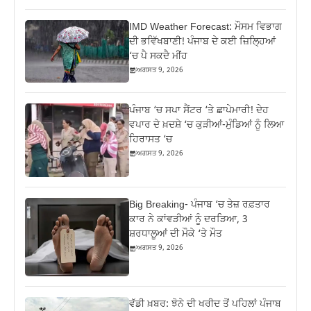
IMD Weather Forecast: ਮੌਸਮ ਵਿਭਾਗ
ਦੀ ਭਵਿੱਖਬਾਣੀ! ਪੰਜਾਬ ਦੇ ਕਈ ਜ਼ਿਲ੍ਹਿਆਂ
‘ਚ ਪੈ ਸਕਦੈ ਮੀਂਹ
ਅਗਸਤ 9, 2026
ਪੰਜਾਬ ‘ਚ ਸਪਾ ਸੈਂਟਰ ‘ਤੇ ਛਾਪੇਮਾਰੀ! ਦੇਹ
ਵਪਾਰ ਦੇ ਖ਼ਦਸ਼ੇ ‘ਚ ਕੁੜੀਆਂ-ਮੁੰਡਿਆਂ ਨੂੰ ਲਿਆ
ਹਿਰਾਸਤ ‘ਚ
ਅਗਸਤ 9, 2026
Big Breaking- ਪੰਜਾਬ ‘ਚ ਤੇਜ਼ ਰਫ਼ਤਾਰ
ਕਾਰ ਨੇ ਕਾਂਵੜੀਆਂ ਨੂੰ ਦਰੜਿਆ, 3
ਸ਼ਰਧਾਲੂਆਂ ਦੀ ਮੌਕੇ ‘ਤੇ ਮੌਤ
ਅਗਸਤ 9, 2026
ਵੱਡੀ ਖ਼ਬਰ: ਝੋਨੇ ਦੀ ਖਰੀਦ ਤੋਂ ਪਹਿਲਾਂ ਪੰਜਾਬ