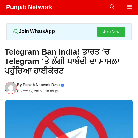
Skip
Punjab Network
Me
to
content
Join WhatsApp
Join Now
Telegram Ban India! ਭਾਰਤ ‘ਚ
Telegram ‘ਤੇ ਲੱਗੀ ਪਾਬੰਦੀ ਦਾ ਮਾਮਲਾ
ਪਹੁੰਚਿਆ ਹਾਈਕੋਰਟ
By
Punjab Network Desk
On: ਜੂਨ 17, 2026 5:28 ਬਾਃ ਦੁਃ