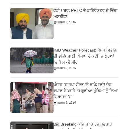
ਵੱਡੀ ਖ਼ਬਰ: PRTC ਦੇ ਡਾਇਰੈਕਟਰ ਨੇ ਦਿੱਤਾ
ਅਸਤੀਫ਼ਾ!
ਅਗਸਤ 9, 2026
IMD Weather Forecast: ਮੌਸਮ ਵਿਭਾਗ
ਦੀ ਭਵਿੱਖਬਾਣੀ! ਪੰਜਾਬ ਦੇ ਕਈ ਜ਼ਿਲ੍ਹਿਆਂ
‘ਚ ਪੈ ਸਕਦੈ ਮੀਂਹ
ਅਗਸਤ 9, 2026
ਪੰਜਾਬ ‘ਚ ਸਪਾ ਸੈਂਟਰ ‘ਤੇ ਛਾਪੇਮਾਰੀ! ਦੇਹ
ਵਪਾਰ ਦੇ ਖ਼ਦਸ਼ੇ ‘ਚ ਕੁੜੀਆਂ-ਮੁੰਡਿਆਂ ਨੂੰ ਲਿਆ
ਹਿਰਾਸਤ ‘ਚ
ਅਗਸਤ 9, 2026
Big Breaking- ਪੰਜਾਬ ‘ਚ ਤੇਜ਼ ਰਫ਼ਤਾਰ