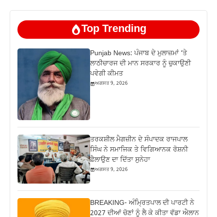
Top Trending
Punjab News: ਪੰਜਾਬ ਦੇ ਮੁਲਾਜ਼ਮਾਂ ‘ਤੇ
ਲਾਠੀਚਾਰਜ ਦੀ ਮਾਨ ਸਰਕਾਰ ਨੂੰ ਚੁਕਾਉਣੀ
ਪਵੇਗੀ ਕੀਮਤ
ਅਗਸਤ 9, 2026
ਤਰਕਸ਼ੀਲ ਮੈਗਜ਼ੀਨ ਦੇ ਸੰਪਾਦਕ ਰਾਜਪਾਲ
ਸਿੰਘ ਨੇ ਸਮਾਜਿਕ ਤੇ ਵਿਗਿਆਨਕ ਰੋਸ਼ਨੀ
ਫ਼ੈਲਾਉਣ ਦਾ ਦਿੱਤਾ ਸੁਨੇਹਾ
ਅਗਸਤ 9, 2026
BREAKING- ਅੰਮ੍ਰਿਤਪਾਲ ਦੀ ਪਾਰਟੀ ਨੇ
2027 ਦੀਆਂ ਚੋਣਾਂ ਨੂੰ ਲੈ ਕੇ ਕੀਤਾ ਵੱਡਾ ਐਲਾਨ