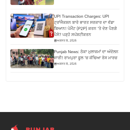
UPI Transaction Charges: UPI
ਟ੍ਰਾਂਜੈਕਸ਼ਨ ਬਾਰੇ ਭਾਰਤ ਸਰਕਾਰ ਦਾ ਵੱਡਾ
ਬਿਆਨ! ਪੇਮੈਂਟ (P2P) ਕਰਨ ‘ਤੇ ਦੇਣ ਪੈਣਗੇ
ਪੈਸੇ? ਪੜ੍ਹੋ ਸਪੱਸ਼ਟੀਕਰਨ
ਅਗਸਤ 8, 2026
Punjab News: ਠੇਕਾ ਮੁਲਾਜ਼ਮਾਂ ਦਾ ਅੰਦੋਲਨ
ਜਾਰੀ! ਰਾਮਪੁਰਾ ਫੂਲ ‘ਚ ਕੱਢਿਆ ਰੋਸ ਮਾਰਚ
ਅਗਸਤ 8, 2026