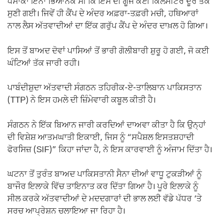
ਧਮਾਕਾ ਇੰਨਾ ਭਿਆਨਕ ਸੀ ਕਿ ਇਸ ਦੀ ਗੂੰਜ ਕਈ ਕਿਲੋਮੀਟਰ ਦੂਰ ਤੱਕ
ਸੁਣੀ ਗਈ। ਜਿਵੇਂ ਹੀ ਕੈਂਪ ਦੇ ਅੰਦਰ ਅਫ਼ਰਾ-ਤਫ਼ਰੀ ਮਚੀ, ਹਥਿਆਰਾਂ
ਨਾਲ ਲੈਸ ਅੱਤਵਾਦੀਆਂ ਦਾ ਇੱਕ ਗਰੁੱਪ ਕੈਂਪ ਦੇ ਅੰਦਰ ਦਾਖ਼ਲ ਹੋ ਗਿਆ।
ਇਸ ਤੋਂ ਬਾਅਦ ਦੋਵਾਂ ਪਾਸਿਆਂ ਤੋਂ ਭਾਰੀ ਗੋਲੀਬਾਰੀ ਸ਼ੁਰੂ ਹੋ ਗਈ, ਜੋ ਕਈ
ਘੰਟਿਆਂ ਤੱਕ ਜਾਰੀ ਰਹੀ।
ਪਾਬੰਦੀਸ਼ੁਦਾ ਅੱਤਵਾਦੀ ਸੰਗਠਨ ਤਹਿਰੀਕ-ਏ-ਤਾਲਿਬਾਨ ਪਾਕਿਸਤਾਨ
(TTP) ਨੇ ਇਸ ਹਮਲੇ ਦੀ ਜ਼ਿੰਮੇਵਾਰੀ ਕਬੂਲ ਕੀਤੀ ਹੈ।
ਸੰਗਠਨ ਨੇ ਇੱਕ ਬਿਆਨ ਜਾਰੀ ਕਰਦਿਆਂ ਦਾਅਵਾ ਕੀਤਾ ਹੈ ਕਿ ਉਨ੍ਹਾਂ
ਦੀ ਵਿਸ਼ੇਸ਼ ਆਤਮਘਾਤੀ ਇਕਾਈ, ਜਿਸ ਨੂੰ “ਸਪੈਸ਼ਲ ਇਸਤਸ਼ਹਾਦੀ
ਫੋਰਸਿਜ਼ (SIF)” ਕਿਹਾ ਜਾਂਦਾ ਹੈ, ਨੇ ਇਸ ਕਾਰਵਾਈ ਨੂੰ ਅੰਜਾਮ ਦਿੱਤਾ ਹੈ।
ਘਟਨਾ ਤੋਂ ਤੁਰੰਤ ਬਾਅਦ ਪਾਕਿਸਤਾਨੀ ਸੈਨਾ ਦੀਆਂ ਵਾਧੂ ਟੁਕੜੀਆਂ ਨੂੰ
ਬਾਜੌਰ ਇਲਾਕੇ ਵਿੱਚ ਤਾਇਨਾਤ ਕਰ ਦਿੱਤਾ ਗਿਆ ਹੈ। ਪੂਰੇ ਇਲਾਕੇ ਨੂੰ
ਸੀਲ ਕਰਕੇ ਅੱਤਵਾਦੀਆਂ ਦੇ ਮਦਦਗਾਰਾਂ ਦੀ ਭਾਲ ਲਈ ਵੱਡੇ ਪੱਧਰ ‘ਤੇ
ਸਰਚ ਆਪ੍ਰੇਸ਼ਨ ਚਲਾਇਆ ਜਾ ਰਿਹਾ ਹੈ।