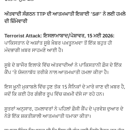
ਅੱਤਵਾਦੀ ਸੰਗਠਨ TTP ਦੀ ਆਤਮਘਾਤੀ ਇਕਾਈ ‘SIF’ ਨੇ ਲਈ ਹਮਲੇ
ਦੀ ਜ਼ਿੰਮੇਵਾਰੀ
Terrorist Attack: ਇਸਲਾਮਾਬਾਦ/ਪੇਸ਼ਾਵਰ, 15 ਮਈ 2026:
ਪਾਕਿਸਤਾਨ ਦੇ ਅਸ਼ਾਂਤ ਸੂਬੇ ਖ਼ੈਬਰ ਪਖ਼ਤੂਨਖਵਾ ਤੋਂ ਇੱਕ ਬਹੁਤ ਹੀ
ਮੰਦਭਾਗੀ ਖ਼ਬਰ ਸਾਹਮਣੇ ਆਈ ਹੈ।
ਸੂਬੇ ਦੇ ਬਾਜੌਰ ਇਲਾਕੇ ਵਿੱਚ ਅੱਤਵਾਦੀਆਂ ਨੇ ਪਾਕਿਸਤਾਨੀ ਫ਼ੌਜ ਦੇ ਇੱਕ
ਕੈਂਪ ‘ਤੇ ਯੋਜਨਾਬੱਧ ਤਰੀਕੇ ਨਾਲ ਆਤਮਘਾਤੀ ਹਮਲਾ ਕੀਤਾ ਹੈ।
ਇਸ ਖ਼ੂਨੀ ਮੁਕਾਬਲੇ ਵਿੱਚ ਹੁਣ ਤੱਕ 15 ਸੈਨਿਕਾਂ ਦੇ ਮਾਰੇ ਜਾਣ ਦੀ ਖ਼ਬਰ ਹੈ,
ਜਦੋਂ ਕਿ ਕਈ ਹੋਰ ਗੰਭੀਰ ਰੂਪ ਵਿੱਚ ਜ਼ਖ਼ਮੀ ਦੱਸੇ ਜਾ ਰਹੇ ਹਨ।
ਸੂਤਰਾਂ ਅਨੁਸਾਰ, ਹਮਲਾਵਰਾਂ ਨੇ ਪਹਿਲਾਂ ਫ਼ੌਜੀ ਕੈਂਪ ਦੇ ਪ੍ਰਵੇਸ਼ ਦੁਆਰ ਦੇ
ਨੇੜੇ ਇੱਕ ਸ਼ਕਤੀਸ਼ਾਲੀ ਆਤਮਘਾਤੀ ਧਮਾਕਾ ਕੀਤਾ।