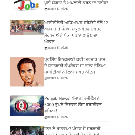
ਪੂਰੀ ਯੋਗਤਾ ਤੇ ਅਪਲਾਈ ਕਰਨ ਦਾ ਤਰੀਕਾ
ਅਗਸਤ 6, 2026
ਆਈਈਏਟੀ ਅਧਿਆਪਕ ਜਥੇਬੰਦੀ ਵੱਲੋਂ 12
ਅਗਸਤ ਤੋਂ ਪੰਜਾਬ ਸਕੂਲ ਬੋਰਡ ਦਫਤਰ
ਮੋਹਾਲੀ ਅੱਗੇ ਪੱਕਾ ਧਰਨਾ ਲਾਉਣ ਦਾ
ਐਲਾਨ
ਅਗਸਤ 6, 2026
ਪ੍ਰਸਿੱਧ ਇਨਕਲਾਬੀ ਕਵੀ ਅਵਤਾਰ ਪਾਸ਼
ਦੇ ਯਾਦਗਾਰੀ ਕੰਪਲੈਕਸ ਦਾ ਤਾਲਾ ਤੋੜਿਆ,
ਜਥੇਬੰਦੀਆਂ ਨੇ ਲਿਆ ਸਖ਼ਤ ਨੋਟਿਸ
ਅਗਸਤ 6, 2026
Punjab News: ਪੰਜਾਬ ਵਿਜੀਲੈਂਸ ਨੇ
5000 ਰੁਪਏ ਰਿਸ਼ਵਤ ਲੈਂਦਾ ਡਰਾਈਵਰ
ਫੜਿਆ!
ਅਗਸਤ 6, 2026
ਹਾਲ-ਏ-ਬਦਲਾਅ! ਪੰਜਾਬ ਦੇ ਸਰਕਾਰੀ