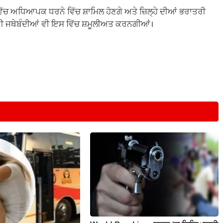
ਤੀ ਵਿੱਚ ਅਧਿਆਪਕ ਧਰਨੇ ਵਿੱਚ ਸ਼ਾਮਿਲ ਹੋਣਗੇ ਅਤੇ ਜ਼ਿਲ੍ਹੇ ਦੀਆਂ ਭਰਾਤਰੀ
ਰੀ ਜਥੇਬੰਦੀਆਂ ਵੀ ਇਸ ਵਿੱਚ ਸ਼ਮੂਲੀਅਤ ਕਰਨਗੀਆਂ।