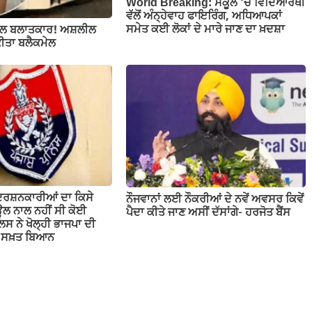
World Breaking: ਸਕੂਲ ‘ਚ ਵਿਦਿਆਰਥੀ
ਵੱਲੋਂ ਅੰਨ੍ਹੇਵਾਹ ਫਾਇਰਿੰਗ, ਅਧਿਆਪਕਾਂ
ਸਮੇਤ ਕਈ ਲੋਕਾਂ ਦੇ ਮਾਰੇ ਜਾਣ ਦਾ ਖ਼ਦਸ਼ਾ
ਲ ਬਲਾਤਕਾਰ! ਅਸ਼ਲੀਲ
ਕੀਤਾ ਬਲੈਕਮੇਲ
ਦਰਸ਼ਨਕਾਰੀਆਂ ਦਾ ਕਿਸੇ
ਨੌਜਵਾਨਾਂ ਲਈ ਨੌਕਰੀਆਂ ਦੇ ਨਵੇਂ ਅਵਸਰ ਕਿਵੇਂ
ਲ ਨਾਲ ਨਹੀਂ ਸੀ ਕੋਈ
ਪੈਦਾ ਕੀਤੇ ਜਾਣ ਅਸੀਂ ਦੱਸਾਂਗੇ- ਹਰਜੋਤ ਬੈਂਸ
ਲਿਸ ਨੇ ਖੋਲ੍ਹੀ ਭਾਜਪਾ ਦੀ
ਤਾ ਸਖ਼ਤ ਬਿਆਨ