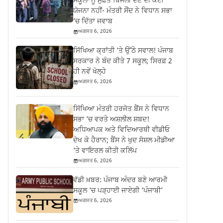
ਸਕੂਲਾਂ ਨੂੰ ਮੁਫ਼ਤ ਬਿਜਲੀ ਦੇਣ ਦੀ ਕੋਈ
ਯੋਜਨਾ ਨਹੀਂ- ਮੰਤਰੀ ਸੌਂਦ ਨੇ ਵਿਧਾਨ ਸਭਾ
‘ਚ ਦਿੱਤਾ ਜਵਾਬ
ਅਗਸਤ 6, 2026
ਸਿੱਖਿਆ ਕ੍ਰਾਂਤੀ ‘ਤੇ ਉੱਠੇ ਸਵਾਲ! ਪੰਜਾਬ
ਸਰਕਾਰ ਨੇ ਬੰਦ ਕੀਤੇ 7 ਸਕੂਲ; ਸਿਰਫ਼ 2
ਹੀ ਨਵੇਂ ਖੋਲ੍ਹੇ
ਅਗਸਤ 6, 2026
ਸਿੱਖਿਆ ਮੰਤਰੀ ਹਰਜੋਤ ਬੈਂਸ ਨੇ ਵਿਧਾਨ
ਸਭਾ ‘ਚ ਵਰਤੇ ਅਸ਼ਲੀਲ ਸ਼ਬਦ!
ਅਧਿਆਪਕ ਅਤੇ ਵਿਦਿਆਰਥੀ ਵੀਡੀਓ
ਦੇਖ ਕੇ ਹੈਰਾਨ; ਬੈਂਸ ਨੇ ਖੁਦ ਸੋਸ਼ਲ ਮੀਡੀਆ
‘ਤੇ ਵਾਇਰਲ ਕੀਤੀ ਕਲਿੱਪ
ਅਗਸਤ 6, 2026
ਵੱਡੀ ਖ਼ਬਰ: ਪੰਜਾਬ ਅੰਦਰ ਬਣੇ ਆਰਮੀ
ਸਕੂਲ ‘ਚ ਪੜ੍ਹਾਈ ਜਾਏਗੀ ‘ਪੰਜਾਬੀ’
ਅਗਸਤ 6, 2026