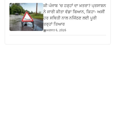
ਕੀ ਪੰਜਾਬ ‘ਚ ਹੜ੍ਹਾਂ ਦਾ ਖ਼ਤਰਾ? ਪ੍ਰਸਾਸ਼ਨ
ਨੇ ਜਾਰੀ ਕੀਤਾ ਵੱਡਾ ਬਿਆਨ, ਕਿਹਾ- ਅਸੀਂ
ਹਰ ਸਥਿਤੀ ਨਾਲ ਨਜਿੱਠਣ ਲਈ ਪੂਰੀ
ਤਰ੍ਹਾਂ ਤਿਆਰ
ਅਗਸਤ 6, 2026