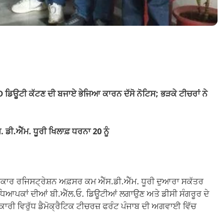
ਡਿਊਟੀ ਕੱਟਣ ਦੀ ਬਜਾਏ ਭੇਜਿਆ ਕਾਰਨ ਦੱਸੋ ਨੋਟਿਸ; ਭੜਕੇ ਟੀਚਰਾਂ ਨੇ
ਡੀ.ਐੱਮ. ਧੂਰੀ ਖਿਲਾਫ਼ ਧਰਨਾ 20 ਨੂੰ
ੋਣਕਾਰ ਰਜਿਸਟ੍ਰੇਸ਼ਨ ਅਫ਼ਸਰ ਕਮ ਐੱਸ.ਡੀ.ਐੱਮ. ਧੂਰੀ ਦੁਆਰਾ ਸਕੱਤਰ
ਂ ਦੇ ਅਧਿਆਪਕਾਂ ਦੀਆਂ ਬੀ.ਐੱਲ.ਓ. ਡਿਊਟੀਆਂ ਲਗਾਉਣ ਅਤੇ ਡੀਸੀ ਸੰਗਰੂਰ ਦੇ
ਾਰੀ ਵਿਰੁੱਧ ਡੈਮੋਕ੍ਰੈਟਿਕ ਟੀਚਰਜ਼ ਫਰੰਟ ਪੰਜਾਬ ਦੀ ਅਗਵਾਈ ਵਿੱਚ