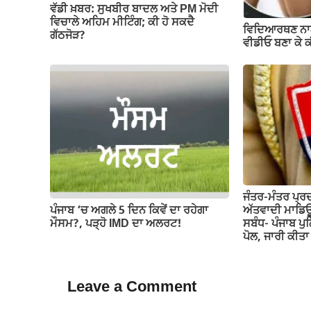
ਵੱਡੀ ਖ਼ਬਰ: ਸੁਖਬੀਰ ਬਾਦਲ ਅਤੇ PM ਮੋਦੀ
ਵਿਚਾਲੇ ਅਹਿਮ ਮੀਟਿੰਗ; ਕੀ ਹੋ ਸਕਦੈ
ਵਿਦਿਆਰਥਣ ਨਾ
ਗੱਠਜੋੜ?
ਵੀਡੀਓ ਬਣਾ ਕੇ 
ਜੰਤਰ-ਮੰਤਰ ਪ੍ਰ
ਪੰਜਾਬ ‘ਚ ਅਗਲੇ 5 ਦਿਨ ਕਿਵੇਂ ਦਾ ਰਹੇਗਾ
ਅੱਤਵਾਦੀ ਮਾਡਿਊ
ਮੌਸਮ?, ਪੜ੍ਹੋ IMD ਦਾ ਅਲਰਟ!
ਸਬੰਧ- ਪੰਜਾਬ ਪੁ
ਪੋਲ, ਜਾਰੀ ਕੀ
Leave a Comment