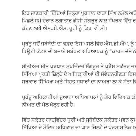
ਇਹ ਜਾਣਕਾਰੀ ਦਿੰਦਿਆਂ ਜ਼ਿਲ੍ਹਾ ਪ੍ਰਧਾਨ ਦਾਤਾ ਸਿੰਘ ਨਮੋਲ ਅ
ਪਿਛਲੇ ਸਮੇਂ ਦੌਰਾਨ ਲਗਾਤਾਰ ਡੀਸੀ ਸੰਗਰੂਰ ਨਾਲ ਸੰਪਰਕ ਵਿੱਚ ਰਹੀ
ਕੱਟਣ ਲਈ ਐੱਸ.ਡੀ.ਐੱਮ. ਧੂਰੀ ਨੂੰ ਕਿਹਾ ਵੀ ਸੀ।
ਪ੍ਰੰਤੂ ਜਦੋਂ ਜਥੇਬੰਦੀ ਦਾ ਵਫ਼ਦ ਇਸ ਮਸਲੇ ਵਿੱਚ ਐੱਸ.ਡੀ.ਐੱਮ. ਨ
ਡਿਊਟੀ ਕੱਟਣ ਦੀ ਬਜਾਏ ਸਬੰਧਤ ਅਧਿਆਪਕ ਨੂੰ “ਕਾਰਨ ਦੱਸੋ ਨੋਟ
ਸੀਨੀਅਰ ਮੀਤ ਪ੍ਰਧਾਨ ਸੁਖਜਿੰਦਰ ਸੰਗਰੂਰ ਤੇ ਪ੍ਰੈੱਸ ਸਕੱਤਰ ਜਸਬੀ
ਸਿੱਖਿਆ ਪ੍ਰਤੀ ਜ਼ਿਲ੍ਹੇ ਦੇ ਅਧਿਕਾਰੀਆਂ ਦੀ ਸੰਵੇਦਨਹੀਣਤਾ ਇਸ
ਸਰਕਾਰ ਸਿੱਖਿਆ ਅਤੇ ਸਿਹਤ ਸੁਧਾਰਾਂ ਦਾ ਨਾਅਰਾ ਲਾ ਕੇ ਸੱਤਾ 
ਪ੍ਰੰਤੂ ਅਧਿਕਾਰੀਆਂ ਦੁਆਰਾ ਅਧਿਆਪਕਾਂ ਨੂੰ ਗ਼ੈਰ ਵਿੱਦਿਅਕ ਕ
ਨੀਅਤ ਦੀ ਪੋਲ ਖੋਲ੍ਹ ਰਹੀ ਹੈ।
ਵਿੱਤ ਸਕੱਤਰ ਯਾਦਵਿੰਦਰ ਧੂਰੀ ਅਤੇ ਜਥੇਬੰਦਕ ਸਕੱਤਰ ਪਵਨ ਕੁਮ
ਸਿੱਖਿਆ ਦੇ ਮੌਲਿਕ ਅਧਿਕਾਰ ਦਾ ਘਾਣ ਜ਼ਿਲ੍ਹੇ ਦੇ ਪ੍ਰਸ਼ਾਸਨਿਕ