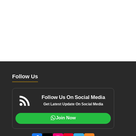
Follow Us
Follow Us On Social Media
Get Latest Update On Social Media
Join Now