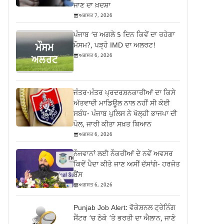
ਜਾਣ ਦਾ ਖ਼ਦਸ਼ਾ
ਅਗਸਤ 7, 2026
ਪੰਜਾਬ ‘ਚ ਅਗਲੇ 5 ਦਿਨ ਕਿਵੇਂ ਦਾ ਰਹੇਗਾ
ਮੌਸਮ?, ਪੜ੍ਹੋ IMD ਦਾ ਅਲਰਟ!
ਅਗਸਤ 6, 2026
ਜੰਤਰ-ਮੰਤਰ ਪ੍ਰਦਰਸ਼ਨਕਾਰੀਆਂ ਦਾ ਕਿਸੇ
ਅੱਤਵਾਦੀ ਮਾਡਿਊਲ ਨਾਲ ਨਹੀਂ ਸੀ ਕੋਈ
ਸਬੰਧ- ਪੰਜਾਬ ਪੁਲਿਸ ਨੇ ਖੋਲ੍ਹੀ ਭਾਜਪਾ ਦੀ
ਪੋਲ, ਜਾਰੀ ਕੀਤਾ ਸਖ਼ਤ ਬਿਆਨ
ਅਗਸਤ 6, 2026
ਨੌਜਵਾਨਾਂ ਲਈ ਨੌਕਰੀਆਂ ਦੇ ਨਵੇਂ ਅਵਸਰ
ਕਿਵੇਂ ਪੈਦਾ ਕੀਤੇ ਜਾਣ ਅਸੀਂ ਦੱਸਾਂਗੇ- ਹਰਜੋਤ
ਬੈਂਸ
ਅਗਸਤ 6, 2026
Punjab Job Alert: ਵੋਕੇਸ਼ਨਲ ਟ੍ਰੇਨਿੰਗ
ਸੈਂਟਰ ‘ਚ ਠੇਕੇ ‘ਤੇ ਭਰਤੀ ਦਾ ਐਲਾਨ, ਜਾਣੋ