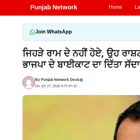
Skip
Punjab Network
Home
La
to
content
Join WhatsApp
ਜਿਹੜੇ ਰਾਮ ਦੇ ਨਹੀਂ ਹੋਏ, ਉਹ ਰਾਸ਼ਟਰ
ਭਾਜਪਾ ਦੇ ਬਾਈਕਾਟ ਦਾ ਦਿੱਤਾ ਸੱਦਾ
By
Punjab Network Desk
On: ਜੂਨ 27, 2026 4:15 ਬਾਃ ਦੁਃ