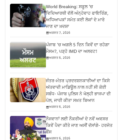
World Breaking: ਸਕੂਲ ‘ਚ
ਵਿਦਿਆਰਥੀ ਵੱਲੋਂ ਅੰਨ੍ਹੇਵਾਹ ਫਾਇਰਿੰਗ,
ਅਧਿਆਪਕਾਂ ਸਮੇਤ ਕਈ ਲੋਕਾਂ ਦੇ ਮਾਰੇ
ਜਾਣ ਦਾ ਖ਼ਦਸ਼ਾ
ਅਗਸਤ 7, 2026
ਪੰਜਾਬ ‘ਚ ਅਗਲੇ 5 ਦਿਨ ਕਿਵੇਂ ਦਾ ਰਹੇਗਾ
ਮੌਸਮ?, ਪੜ੍ਹੋ IMD ਦਾ ਅਲਰਟ!
ਅਗਸਤ 6, 2026
ਜੰਤਰ-ਮੰਤਰ ਪ੍ਰਦਰਸ਼ਨਕਾਰੀਆਂ ਦਾ ਕਿਸੇ
ਅੱਤਵਾਦੀ ਮਾਡਿਊਲ ਨਾਲ ਨਹੀਂ ਸੀ ਕੋਈ
ਸਬੰਧ- ਪੰਜਾਬ ਪੁਲਿਸ ਨੇ ਖੋਲ੍ਹੀ ਭਾਜਪਾ ਦੀ
ਪੋਲ, ਜਾਰੀ ਕੀਤਾ ਸਖ਼ਤ ਬਿਆਨ
ਅਗਸਤ 6, 2026
ਨੌਜਵਾਨਾਂ ਲਈ ਨੌਕਰੀਆਂ ਦੇ ਨਵੇਂ ਅਵਸਰ
ਕਿਵੇਂ ਪੈਦਾ ਕੀਤੇ ਜਾਣ ਅਸੀਂ ਦੱਸਾਂਗੇ- ਹਰਜੋਤ
ਬੈਂਸ
ਅਗਸਤ 6, 2026