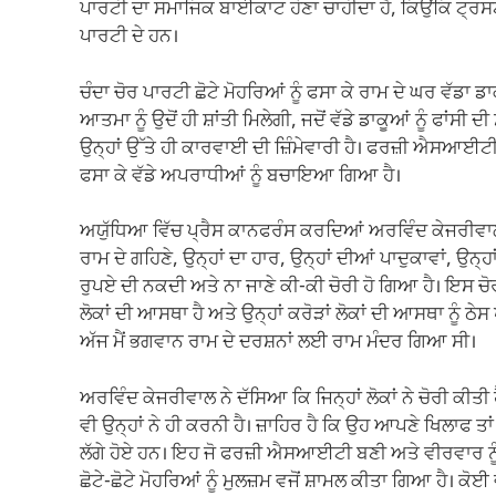
ਪਾਰਟੀ ਦਾ ਸਮਾਜਿਕ ਬਾਈਕਾਟ ਹੋਣਾ ਚਾਹੀਦਾ ਹੈ, ਕਿਉਂਕਿ ਟ੍ਰਸਟ
ਪਾਰਟੀ ਦੇ ਹਨ।
ਚੰਦਾ ਚੋਰ ਪਾਰਟੀ ਛੋਟੇ ਮੋਹਰਿਆਂ ਨੂੰ ਫਸਾ ਕੇ ਰਾਮ ਦੇ ਘਰ ਵੱਡਾ ਡਾ
ਆਤਮਾ ਨੂੰ ਉਦੋਂ ਹੀ ਸ਼ਾਂਤੀ ਮਿਲੇਗੀ, ਜਦੋਂ ਵੱਡੇ ਡਾਕੂਆਂ ਨੂੰ ਫਾਂਸੀ 
ਉਨ੍ਹਾਂ ਉੱਤੇ ਹੀ ਕਾਰਵਾਈ ਦੀ ਜ਼ਿੰਮੇਵਾਰੀ ਹੈ। ਫਰਜ਼ੀ ਐਸਆਈਟ
ਫਸਾ ਕੇ ਵੱਡੇ ਅਪਰਾਧੀਆਂ ਨੂੰ ਬਚਾਇਆ ਗਿਆ ਹੈ।
ਅਯੁੱਧਿਆ ਵਿੱਚ ਪ੍ਰੈਸ ਕਾਨਫਰੰਸ ਕਰਦਿਆਂ ਅਰਵਿੰਦ ਕੇਜਰੀਵਾਲ
ਰਾਮ ਦੇ ਗਹਿਣੇ, ਉਨ੍ਹਾਂ ਦਾ ਹਾਰ, ਉਨ੍ਹਾਂ ਦੀਆਂ ਪਾਦੁਕਾਵਾਂ, ਉਨ
ਰੁਪਏ ਦੀ ਨਕਦੀ ਅਤੇ ਨਾ ਜਾਣੇ ਕੀ-ਕੀ ਚੋਰੀ ਹੋ ਗਿਆ ਹੈ। ਇਸ ਚੋਰੀ
ਲੋਕਾਂ ਦੀ ਆਸਥਾ ਹੈ ਅਤੇ ਉਨ੍ਹਾਂ ਕਰੋੜਾਂ ਲੋਕਾਂ ਦੀ ਆਸਥਾ ਨੂੰ ਠੇਸ
ਅੱਜ ਮੈਂ ਭਗਵਾਨ ਰਾਮ ਦੇ ਦਰਸ਼ਨਾਂ ਲਈ ਰਾਮ ਮੰਦਰ ਗਿਆ ਸੀ।
ਅਰਵਿੰਦ ਕੇਜਰੀਵਾਲ ਨੇ ਦੱਸਿਆ ਕਿ ਜਿਨ੍ਹਾਂ ਲੋਕਾਂ ਨੇ ਚੋਰੀ ਕੀ
ਵੀ ਉਨ੍ਹਾਂ ਨੇ ਹੀ ਕਰਨੀ ਹੈ। ਜ਼ਾਹਿਰ ਹੈ ਕਿ ਉਹ ਆਪਣੇ ਖਿਲਾਫ 
ਲੱਗੇ ਹੋਏ ਹਨ। ਇਹ ਜੋ ਫਰਜ਼ੀ ਐਸਆਈਟੀ ਬਣੀ ਅਤੇ ਵੀਰਵਾ
ਛੋਟੇ-ਛੋਟੇ ਮੋਹਰਿਆਂ ਨੂੰ ਮੁਲਜ਼ਮ ਵਜੋਂ ਸ਼ਾਮਲ ਕੀਤਾ ਗਿਆ ਹੈ। ਕੋ