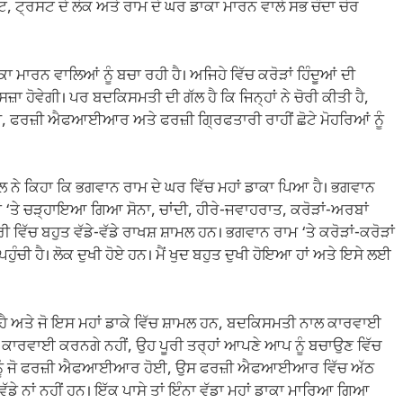
, ਟ੍ਰਸਟ ਦੇ ਲੋਕ ਅਤੇ ਰਾਮ ਦੇ ਘਰ ਡਾਕਾ ਮਾਰਨ ਵਾਲੇ ਸਭ ਚੰਦਾ ਚੋਰ
ਕਾ ਮਾਰਨ ਵਾਲਿਆਂ ਨੂੰ ਬਚਾ ਰਹੀ ਹੈ। ਅਜਿਹੇ ਵਿੱਚ ਕਰੋੜਾਂ ਹਿੰਦੂਆਂ ਦੀ
ਦੀ ਸਜ਼ਾ ਹੋਵੇਗੀ। ਪਰ ਬਦਕਿਸਮਤੀ ਦੀ ਗੱਲ ਹੈ ਕਿ ਜਿਨ੍ਹਾਂ ਨੇ ਚੋਰੀ ਕੀਤੀ ਹੈ,
ੀ, ਫਰਜ਼ੀ ਐਫਆਈਆਰ ਅਤੇ ਫਰਜ਼ੀ ਗ੍ਰਿਫਤਾਰੀ ਰਾਹੀਂ ਛੋਟੇ ਮੋਹਰਿਆਂ ਨੂੰ
 ਨੇ ਕਿਹਾ ਕਿ ਭਗਵਾਨ ਰਾਮ ਦੇ ਘਰ ਵਿੱਚ ਮਹਾਂ ਡਾਕਾ ਪਿਆ ਹੈ। ਭਗਵਾਨ
੍ਹਾਂ ‘ਤੇ ਚੜ੍ਹਾਇਆ ਗਿਆ ਸੋਨਾ, ਚਾਂਦੀ, ਹੀਰੇ-ਜਵਾਹਰਾਤ, ਕਰੋੜਾਂ-ਅਰਬਾਂ
 ਵਿੱਚ ਬਹੁਤ ਵੱਡੇ-ਵੱਡੇ ਰਾਖਸ਼ ਸ਼ਾਮਲ ਹਨ। ਭਗਵਾਨ ਰਾਮ ‘ਤੇ ਕਰੋੜਾਂ-ਕਰੋੜਾਂ
 ਪਹੁੰਚੀ ਹੈ। ਲੋਕ ਦੁਖੀ ਹੋਏ ਹਨ। ਮੈਂ ਖੁਦ ਬਹੁਤ ਦੁਖੀ ਹੋਇਆ ਹਾਂ ਅਤੇ ਇਸੇ ਲਈ
ਤੀ ਹੈ ਅਤੇ ਜੋ ਇਸ ਮਹਾਂ ਡਾਕੇ ਵਿੱਚ ਸ਼ਾਮਲ ਹਨ, ਬਦਕਿਸਮਤੀ ਨਾਲ ਕਾਰਵਾਈ
ਤਾਂ ਕਾਰਵਾਈ ਕਰਨਗੇ ਨਹੀਂ, ਉਹ ਪੂਰੀ ਤਰ੍ਹਾਂ ਆਪਣੇ ਆਪ ਨੂੰ ਬਚਾਉਣ ਵਿੱਚ
ਰ ਨੂੰ ਜੋ ਫਰਜ਼ੀ ਐਫਆਈਆਰ ਹੋਈ, ਉਸ ਫਰਜ਼ੀ ਐਫਆਈਆਰ ਵਿੱਚ ਅੱਠ
ਈ ਵੱਡੇ ਨਾਂ ਨਹੀਂ ਹਨ। ਇੱਕ ਪਾਸੇ ਤਾਂ ਇੰਨਾ ਵੱਡਾ ਮਹਾਂ ਡਾਕਾ ਮਾਰਿਆ ਗਿਆ