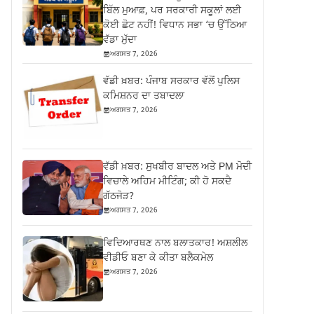
ਬਿੱਲ ਮੁਆਫ਼, ਪਰ ਸਰਕਾਰੀ ਸਕੂਲਾਂ ਲਈ
ਕੋਈ ਛੋਟ ਨਹੀਂ! ਵਿਧਾਨ ਸਭਾ ‘ਚ ਉੱਠਿਆ
ਵੱਡਾ ਮੁੱਦਾ
ਅਗਸਤ 7, 2026
ਵੱਡੀ ਖ਼ਬਰ: ਪੰਜਾਬ ਸਰਕਾਰ ਵੱਲੋਂ ਪੁਲਿਸ
ਕਮਿਸ਼ਨਰ ਦਾ ਤਬਾਦਲਾ
ਅਗਸਤ 7, 2026
ਵੱਡੀ ਖ਼ਬਰ: ਸੁਖਬੀਰ ਬਾਦਲ ਅਤੇ PM ਮੋਦੀ
ਵਿਚਾਲੇ ਅਹਿਮ ਮੀਟਿੰਗ; ਕੀ ਹੋ ਸਕਦੈ
ਗੱਠਜੋੜ?
ਅਗਸਤ 7, 2026
ਵਿਦਿਆਰਥਣ ਨਾਲ ਬਲਾਤਕਾਰ! ਅਸ਼ਲੀਲ
ਵੀਡੀਓ ਬਣਾ ਕੇ ਕੀਤਾ ਬਲੈਕਮੇਲ
ਅਗਸਤ 7, 2026