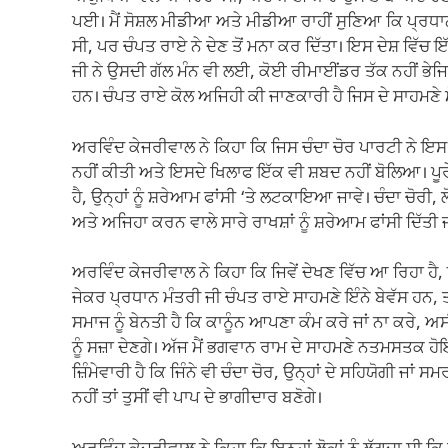
ਪਈ। ਮੈਂ ਸੋਸ਼ਲ ਮੀਡੀਆ ਅਤੇ ਮੀਡੀਆ ਰਾਹੀਂ ਸੁਣਿਆ ਕਿ ਪ੍ਰਧਾ
ਸੀ, ਪਰ ਚੰਪਤ ਰਾਏ ਨੇ ਦੇਣ ਤੋਂ ਮਨਾ ਕਰ ਦਿੱਤਾ। ਇਸ ਦੇਸ਼ ਵਿੱਚ 
ਜੀ ਨੇ ਉਸਦੀ ਗੱਲ ਮੰਨ ਵੀ ਲਈ, ਕੋਈ ਰੀਮਾਈਂਡਰ ਤੱਕ ਨਹੀਂ ਭੇਜਿ
ਹਨ। ਚੰਪਤ ਰਾਏ ਕੋਲ ਅਜਿਹੀ ਕੀ ਜਾਣਕਾਰੀ ਹੈ ਜਿਸ ਦੇ ਸਾਹਮਣੇ ਮ
ਅਰਵਿੰਦ ਕੇਜਰੀਵਾਲ ਨੇ ਕਿਹਾ ਕਿ ਜਿਸ ਚੰਦਾ ਚੋਰ ਪਾਰਟੀ ਨੇ ਇਸ ਮੁੱ
ਨਹੀਂ ਕੀਤੀ ਅਤੇ ਇਸਦੇ ਖਿਲਾਫ ਇੱਕ ਵੀ ਸ਼ਬਦ ਨਹੀਂ ਬੋਲਿਆ। ਪੂਰੇ 
ਹੈ, ਉਨ੍ਹਾਂ ਨੂੰ ਸ਼ਰੇਆਮ ਫਾਂਸੀ ‘ਤੇ ਲਟਕਾਇਆ ਜਾਵੇ। ਚੰਦਾ ਚੋਰ
ਅਤੇ ਅਜਿਹਾ ਕਰਨ ਵਾਲੇ ਸਾਰੇ ਰਾਖਸ਼ਾਂ ਨੂੰ ਸ਼ਰੇਆਮ ਫਾਂਸੀ ਦਿੱਤੀ 
ਅਰਵਿੰਦ ਕੇਜਰੀਵਾਲ ਨੇ ਕਿਹਾ ਕਿ ਜਿਵੇਂ ਦੇਖਣ ਵਿੱਚ ਆ ਰਿਹਾ ਹੈ, ਇ
ਜੇਕਰ ਪ੍ਰਧਾਨ ਮੰਤਰੀ ਜੀ ਚੰਪਤ ਰਾਏ ਸਾਹਮਣੇ ਇੰਨੇ ਬੇਵੱਸ ਹਨ, 
ਸਮਾਜ ਨੂੰ ਬੇਨਤੀ ਹੈ ਕਿ ਕਾਨੂੰਨ ਆਪਣਾ ਕੰਮ ਕਰੇ ਜਾਂ ਨਾ ਕਰੇ, ਅਸੀ
ਨੂੰ ਸਜ਼ਾ ਦੇਣਗੇ। ਅੱਜ ਮੈਂ ਭਗਵਾਨ ਰਾਮ ਦੇ ਸਾਹਮਣੇ ਨਤਮਸਤਕ ਹੋਇ
ਜ਼ਿੰਮੇਵਾਰੀ ਹੈ ਕਿ ਜਿੰਨੇ ਵੀ ਚੰਦਾ ਚੋਰ, ਉਨ੍ਹਾਂ ਦੇ ਸਹਿਯੋਗੀ 
ਨਹੀਂ ਤਾਂ ਤੁਸੀਂ ਵੀ ਪਾਪ ਦੇ ਭਾਗੀਦਾਰ ਬਣੋਗੇ।