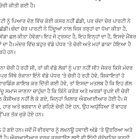
ਚੋਰੀ ਕੀਤੀ ਗਈ ਹੈ।
ਰਟੀ ਨੂੰ ਪਿਆਰ ਦੇਣ ਵਿੱਚ ਕੋਈ ਕਸਰ ਨਹੀਂ ਛੱਡੀ, ਪਰ ਚੰਦਾ ਚੋਰ ਪਾਰਟੀ ਨੇ
ੱਡੀ। ਚੰਦਾ ਚੋਰ ਪਾਰਟੀ ਨੇ ਹਿੰਦੂਆਂ ਨਾਲ ਜਿਸ ਤਰ੍ਹਾਂ ਦਾ ਧੋਖਾ ਕੀਤਾ ਹੈ,
ਵੱਡਾ ਛਲ ਕੀਤਾ ਹੋਵੇਗਾ। ਇਹ ਜੋ ਟ੍ਰਸਟ ਹੈ, ਇਹ ਇਨ੍ਹਾਂ ਦਾ ਹੈ, ਇਸਦੇ ਮੈਂਬਰ
ਦਾ ਹੈ। ਮੰਦਰ ਵਿੱਚ ਬਹੁਤ ਵੱਡੇ ਪੱਧਰ ‘ਤੇ ਚੋਰੀ ਅਤੇ ਮਹਾਂ ਡਾਕਾ ਹੋਇਆ ਹੈ
ਰਹੇ ਹਨ।
ਾ ਚੋਰੀ ਹੋ ਰਹੀ ਸੀ, ਤਾਂ ਕੀ ਵੱਡੇ ਲੋਕਾਂ ਨੂੰ ਪਤਾ ਨਹੀਂ ਸੀ? ਜੇਕਰ ਕਿਸੇ ਮੰਦਰ
ਜਿੱਥੇ ਰੋਜ਼ਾਨਾ ਇੰਨੇ ਵੱਡੇ ਪੱਧਰ ‘ਤੇ ਚੋਰੀ ਹੋ ਰਹੀ ਹੋਵੇ, ਸ਼ਿਕਾਇਤਾਂ ਹੋ
ਕਾਰਡਿੰਗ ਗਾਇਬ ਕਰ ਦਿੱਤੀ ਗਈ ਹੋਵੇ, ਤਾਂ ਇਸਦਾ ਮਤਲਬ ਹੈ ਕਿ ਇਹ ਗੱਲ
ਿੰਦੂ ਸਮਾਜ ਜਾਣਨਾ ਚਾਹੁੰਦਾ ਹੈ ਕਿ ਕਿੰਨੇ ਕਰੋੜ ਅਤੇ ਅਰਬਾਂ ਰੁਪਏ ਦੀ ਚੋਰੀ
ਠ ਕੈਸ਼ੀਅਰ ਨਹੀਂ ਲੈ ਕੇ ਗਏ, ਜਿਨ੍ਹਾਂ ਖਿਲਾਫ ਐਫਆਈਆਰ ਹੋਈ ਹੈ। ਜੋ
ਾਂ, ਹਾਰ ਅਤੇ ਭਗਵਾਨ ਦੇ ਗਹਿਣੇ ਚੋਰੀ ਹੋਏ ਹਨ, ਉਹ ਅਯੁੱਧਿਆ ਤੋਂ ਬਾਹਰ
ਉੱਪਰ ਤੱਕ ਜੁੜੇ ਹੋਏ ਹਨ।
ਨ ਹੋ ਗਏ ਹਨ। ਜਦੋਂ ਮੈਂ ਵੀਰਵਾਰ ਨੂੰ ਲਖਨਊ ਹਵਾਈ ਅੱਡੇ ‘ਤੇ ਉਤਰਿਆ ਅਤੇ
ੋਈ ਹੈ। ਐਫਆਈਆਰ ਦਰਜ ਕਰਵਾਉਣ ਲਈ ਵੀ ਇੰਨੀ ਜੱਦੋਜਹਿਦ ਕਰਨੀ