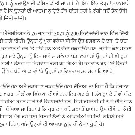
ਉਨ੍ਹਾਂ ਨੂੰ ਬਚਾਉਣ ਦੀ ਕੋਸ਼ਿਸ਼ ਕੀਤੀ ਜਾ ਰਹੀ ਹੈ। ਇਹ ਇੱਕ ਤਰ੍ਹਾਂ ਨਾਲ ਸਾਰੇ
 ਹੈ ਕਿ ਉਨ੍ਹਾਂ ਦੀ ਆਤਮਾ ਨੂੰ ਉਦੋਂ ਤੱਕ ਸ਼ਾਂਤੀ ਨਹੀਂ ਮਿਲੇਗੀ ਜਦੋਂ ਤੱਕ ਚੋਰੀ
ਂ ਦਿੱਤੀ ਜਾਂਦੀ।
 ਐਸੋਸੀਏਸ਼ਨ ਨੇ 26 ਜਨਵਰੀ 2021 ਨੂੰ 200 ਕਿਲੋ ਚਾਂਦੀ ਦਾਨ ਵਿੱਚ ਦਿੱਤੀ
 ਵੀ ਨਹੀਂ ਕੀਤੀ। ਉਨ੍ਹਾਂ ਨੂੰ ਪੂਰਾ ਭਰੋਸਾ ਸੀ ਕਿ ਉਹ ਭਗਵਾਨ ਦੇ ਦਰ ‘ਤੇ ਚੰਦਾ
 ਭਗਵਾਨ ਦੇ ਦਰ ‘ਤੇ ਜਾਂਦੇ ਹਨ ਅਤੇ ਚੰਦਾ ਚੜ੍ਹਾਉਂਦੇ ਹਨ, ਰਸੀਦ ਕੌਣ ਮੰਗਦਾ
ਹੁਣ ਜਦੋਂ ਉਨ੍ਹਾਂ ਨੂੰ ਇਸ ਸਾਰੇ ਮਾਮਲੇ ਦਾ ਪਤਾ ਲੱਗਾ ਤਾਂ ਉਨ੍ਹਾਂ ਦੀ ਵੀ ਰੂਹ
ੱਥੇ ਗਈ? ਉਨ੍ਹਾਂ ਦਾ ਵਿਸ਼ਵਾਸ ਡਗਮਗਾ ਗਿਆ ਹੈ। ਭਗਵਾਨ ਰਾਮ ‘ਤੇ ਉਨ੍ਹਾਂ
ੇ ਉੱਪਰ ਬੈਠੇ ਆਕਾਵਾਂ ‘ਤੇ ਉਨ੍ਹਾਂ ਦਾ ਵਿਸ਼ਵਾਸ ਡਗਮਗਾ ਗਿਆ ਹੈ।
ਆਉਂਦੇ ਹਨ ਅਤੇ ਚੜ੍ਹਾਵਾ ਚੜ੍ਹਾਉਂਦੇ ਹਨ। ਦੱਸਿਆ ਜਾ ਰਿਹਾ ਹੈ ਕਿ ਰੋਜ਼ਾਨਾ
ੋਂ ਇਹ ਖ਼ਬਰਾਂ ਮੀਡੀਆ ਵਿੱਚ ਆਈਆਂ ਹਨ, ਇਹ ਘਟ ਕੇ 1 ਲੱਖ ਰੁਪਏ ਤੋਂ ਵੀ ਘੱਟ
। ਅਜਿਹੀਆਂ ਬਹੁਤ ਸਾਰੀਆਂ ਉਦਾਹਰਣਾਂ ਹਨ। ਕਿਸੇ ਰਸਤੋਗੀ ਜੀ ਨੇ ਦੋ ਦੀਵੇ ਦਾਨ
ਸੀ। ਦੱਸਿਆ ਜਾ ਰਿਹਾ ਹੈ ਕਿ ਪ੍ਰਾਣ ਪ੍ਰਤਿਸ਼ਠਾ ਤੋਂ ਬਾਅਦ ਉਸ ਦੀਵੇ ਦਾ ਕੋਈ
ਿਸਾਬ ਮੰਗ ਰਹੇ ਹਨ। ਜਿਨ੍ਹਾਂ ਲੋਕਾਂ ਨੇ ਆਪਣੀਆਂ ਜ਼ਮੀਨਾਂ, ਗਹਿਣੇ ਅਤੇ
 ਦਿੱਤਾ, ਅੱਜ ਉਨ੍ਹਾਂ ਦੀ ਆਸਥਾ ਨੂੰ ਭਾਰੀ ਠੇਸ ਪਹੁੰਚੀ ਹੈ।