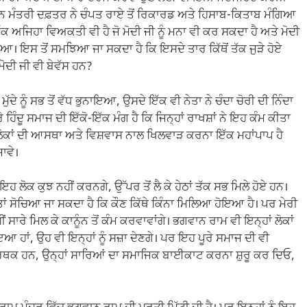
ਨ ਮੰਤਰੀ ਦਫ਼ਤਰ ਨੇ ਚੰਪਤ ਰਾਏ ਤੋਂ ਰਿਕਾਰਡ ਅਤੇ ਹਿਸਾਬ-ਕਿਤਾਬ ਮੰਗਿਆ
ਇੱਕ ਅਜਿਹਾ ਵਿਅਕਤੀ ਵੀ ਹੈ ਜੋ ਮੋਦੀ ਜੀ ਨੂੰ ਮਨਾ ਵੀ ਕਰ ਸਕਦਾ ਹੈ ਅਤੇ ਮੋਦੀ
ਆ। ਇਸ ਤੋਂ ਸਮਝਿਆ ਜਾ ਸਕਦਾ ਹੈ ਕਿ ਇਸਦੇ ਤਾਰ ਕਿੱਥੋਂ ਤੱਕ ਜੁੜੇ ਹੋਏ
ੋਦੀ ਜੀ ਵੀ ਬੇਵੱਸ ਹਨ?
ਦੇ ਨੂੰ ਸਭ ਤੋਂ ਵੱਧ ਭੁਨਾਇਆ, ਉਸਦੇ ਇੱਕ ਵੀ ਨੇਤਾ ਨੇ ਚੰਦਾ ਚੋਰੀ ਦੀ ਨਿੰਦਾ
ਹਿੰਦੂ ਸਮਾਜ ਦੀ ਇੱਕੋ-ਇੱਕ ਮੰਗ ਹੈ ਕਿ ਜਿਨ੍ਹਾਂ ਰਾਖਸ਼ਾਂ ਨੇ ਇਹ ਕੰਮ ਕੀਤਾ
ੀ, ਲੋਕਾਂ ਦੀ ਆਸਥਾ ਅਤੇ ਵਿਸ਼ਵਾਸ ਨਾਲ ਖਿਲਵਾੜ ਕਰਨਾ ਇੱਕ ਮਹਾਂਪਾਪ ਹੈ
ਜਾਵੇ।
ਹ ਲੋਕ ਕੁਝ ਨਹੀਂ ਕਰਨਗੇ, ਉੱਪਰ ਤੋਂ ਲੈ ਕੇ ਹੇਠਾਂ ਤੱਕ ਸਭ ਮਿਲੇ ਹੋਏ ਹਨ।
ਤਾਂ ਸੋਚਿਆ ਜਾ ਸਕਦਾ ਹੈ ਕਿ ਕੌਣ ਕਿੱਥੇ ਕਿੰਨਾ ਮਿਲਿਆ ਹੋਇਆ ਹੈ। ਪਰ ਮੇਰੀ
ਂ ਸਾਰੇ ਮਿਲ ਕੇ ਕਾਨੂੰਨ ਤੋਂ ਕੰਮ ਕਰਵਾਵਾਂਗੇ। ਭਗਵਾਨ ਰਾਮ ਵੀ ਇਨ੍ਹਾਂ ਲੋਕਾਂ
ਆ ਹਾਂ, ਉਹ ਵੀ ਇਨ੍ਹਾਂ ਨੂੰ ਸਜ਼ਾ ਦੇਣਗੇ। ਪਰ ਇਹ ਪੂਰੇ ਸਮਾਜ ਦੀ ਵੀ
ਜਾਂ ਸਮਰਥਕ ਹਨ, ਉਨ੍ਹਾਂ ਸਾਰਿਆਂ ਦਾ ਸਮਾਜਿਕ ਬਾਈਕਾਟ ਕਰਨਾ ਸ਼ੁਰੂ ਕਰ ਦਿਓ,