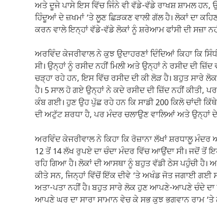
ਅਤੇ ਦੂਜੇ ਪਾਸੇ ਇਸ ਵਿੱਚ ਜਿੰਨੇ ਵੀ ਵੱਡੇ-ਵੱਡੇ ਰਾਖਸ਼ ਸ਼ਾਮਲ ਹਨ, 
ਹਿੰਦੂਆਂ ਦੇ ਜ਼ਖਮਾਂ ‘ਤੇ ਲੂਣ ਛਿੜਕਣ ਵਾਲੀ ਗੱਲ ਹੈ। ਲੋਕਾਂ ਦਾ ਕਹਿਣਾ
ਕਰਨ ਵਾਲੇ ਇਨ੍ਹਾਂ ਵੱਡੇ-ਵੱਡੇ ਲੋਕਾਂ ਨੂੰ ਸ਼ਰੇਆਮ ਫਾਂਸੀ ਦੀ ਸਜ਼ਾ ਨਹੀ
ਅਰਵਿੰਦ ਕੇਜਰੀਵਾਲ ਨੇ ਕੁਝ ਉਦਾਹਰਣਾਂ ਦਿੰਦਿਆਂ ਕਿਹਾ ਕਿ ਸਿੰਧੀ
ਸੀ। ਉਨ੍ਹਾਂ ਨੂੰ ਰਸੀਦ ਨਹੀਂ ਮਿਲੀ ਅਤੇ ਉਨ੍ਹਾਂ ਨੇ ਰਸੀਦ ਦੀ ਜ਼ਿੱਦ
ਚੜ੍ਹਾ ਰਹੇ ਹਨ, ਇਸ ਵਿੱਚ ਰਸੀਦ ਦੀ ਕੀ ਲੋੜ ਹੈ। ਬਹੁਤ ਸਾਰੇ ਲੋਕ
ਹੈ। 5 ਸਾਲ ਹੋ ਗਏ ਉਨ੍ਹਾਂ ਨੇ ਕਦੇ ਰਸੀਦ ਦੀ ਜ਼ਿੱਦ ਨਹੀਂ ਕੀਤੀ, ਪਰ 
ਕੰਬ ਗਈ। ਹੁਣ ਉਹ ਪੁੱਛ ਰਹੇ ਹਨ ਕਿ ਸਾਡੀ 200 ਕਿਲੋ ਚਾਂਦੀ ਕਿ
ਦੀ ਅਟੁੱਟ ਸ਼ਰਧਾ ਹੈ, ਪਰ ਮੰਦਰ ਚਲਾਉਣ ਵਾਲਿਆਂ ਅਤੇ ਉਨ੍ਹਾਂ ਦ
ਅਰਵਿੰਦ ਕੇਜਰੀਵਾਲ ਨੇ ਕਿਹਾ ਕਿ ਰੋਜ਼ਾਨਾ ਲੱਖਾਂ ਸ਼ਰਧਾਲੂ ਮੰਦਰ 
12 ਤੋਂ 14 ਲੱਖ ਰੁਪਏ ਦਾ ਚੰਦਾ ਮੰਦਰ ਵਿੱਚ ਆਉਂਦਾ ਸੀ। ਜਦੋਂ ਤ
ਰਹਿ ਗਿਆ ਹੈ। ਲੋਕਾਂ ਦੀ ਆਸਥਾ ਨੂੰ ਬਹੁਤ ਵੱਡੀ ਠੇਸ ਪਹੁੰਚੀ ਹੈ
ਕੀਤੇ ਸਨ, ਜਿਨ੍ਹਾਂ ਵਿੱਚੋਂ ਇੱਕ ਦੀਵੇ ‘ਤੇ ਅਖੰਡ ਜੋਤ ਜਗਾਈ ਗਈ 
ਅਤਾ-ਪਤਾ ਨਹੀਂ ਹੈ। ਬਹੁਤ ਸਾਰੇ ਲੋਕ ਹੁਣ ਆਪਣੇ-ਆਪਣੇ ਚੰਦੇ ਦਾ ਹ
ਆਪਣੇ ਘਰ ਦਾ ਸਾਰਾ ਸਾਮਾਨ ਵੇਚ ਕੇ ਸਭ ਕੁਝ ਭਗਵਾਨ ਰਾਮ ‘ਤੇ ਲੁਟਾ