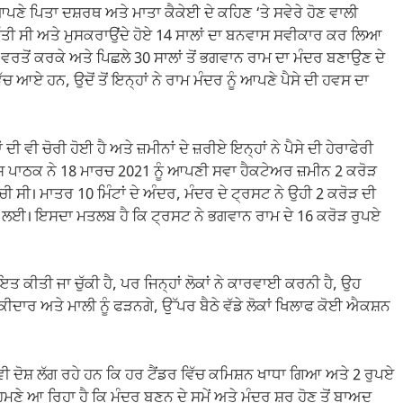
 ਪਿਤਾ ਦਸ਼ਰਥ ਅਤੇ ਮਾਤਾ ਕੈਕੇਈ ਦੇ ਕਹਿਣ ‘ਤੇ ਸਵੇਰੇ ਹੋਣ ਵਾਲੀ
ਾਰ ਦਿੱਤੀ ਸੀ ਅਤੇ ਮੁਸਕਰਾਉਂਦੇ ਹੋਏ 14 ਸਾਲਾਂ ਦਾ ਬਨਵਾਸ ਸਵੀਕਾਰ ਕਰ ਲਿਆ
ਰਤੋਂ ਕਰਕੇ ਅਤੇ ਪਿਛਲੇ 30 ਸਾਲਾਂ ਤੋਂ ਭਗਵਾਨ ਰਾਮ ਦਾ ਮੰਦਰ ਬਣਾਉਣ ਦੇ
ਿੱਚ ਆਏ ਹਨ, ਉਦੋਂ ਤੋਂ ਇਨ੍ਹਾਂ ਨੇ ਰਾਮ ਮੰਦਰ ਨੂੰ ਆਪਣੇ ਪੈਸੇ ਦੀ ਹਵਸ ਦਾ
ੀ ਵੀ ਚੋਰੀ ਹੋਈ ਹੈ ਅਤੇ ਜ਼ਮੀਨਾਂ ਦੇ ਜ਼ਰੀਏ ਇਨ੍ਹਾਂ ਨੇ ਪੈਸੇ ਦੀ ਹੇਰਾਫੇਰੀ
਼ ਪਾਠਕ ਨੇ 18 ਮਾਰਚ 2021 ਨੂੰ ਆਪਣੀ ਸਵਾ ਹੈਕਟੇਅਰ ਜ਼ਮੀਨ 2 ਕਰੋੜ
ਚੀ ਸੀ। ਮਾਤਰ 10 ਮਿੰਟਾਂ ਦੇ ਅੰਦਰ, ਮੰਦਰ ਦੇ ਟ੍ਰਸਟ ਨੇ ਉਹੀ 2 ਕਰੋੜ ਦੀ
ਖਰੀਦ ਲਈ। ਇਸਦਾ ਮਤਲਬ ਹੈ ਕਿ ਟ੍ਰਸਟ ਨੇ ਭਗਵਾਨ ਰਾਮ ਦੇ 16 ਕਰੋੜ ਰੁਪਏ
 ਕੀਤੀ ਜਾ ਚੁੱਕੀ ਹੈ, ਪਰ ਜਿਨ੍ਹਾਂ ਲੋਕਾਂ ਨੇ ਕਾਰਵਾਈ ਕਰਨੀ ਹੈ, ਉਹ
ਕੀਦਾਰ ਅਤੇ ਮਾਲੀ ਨੂੰ ਫੜਨਗੇ, ਉੱਪਰ ਬੈਠੇ ਵੱਡੇ ਲੋਕਾਂ ਖਿਲਾਫ ਕੋਈ ਐਕਸ਼ਨ
ੀ ਦੋਸ਼ ਲੱਗ ਰਹੇ ਹਨ ਕਿ ਹਰ ਟੈਂਡਰ ਵਿੱਚ ਕਮਿਸ਼ਨ ਖਾਧਾ ਗਿਆ ਅਤੇ 2 ਰੁਪਏ
 ਆ ਰਿਹਾ ਹੈ ਕਿ ਮੰਦਰ ਬਣਨ ਦੇ ਸਮੇਂ ਅਤੇ ਮੰਦਰ ਸ਼ੁਰੂ ਹੋਣ ਤੋਂ ਬਾਅਦ