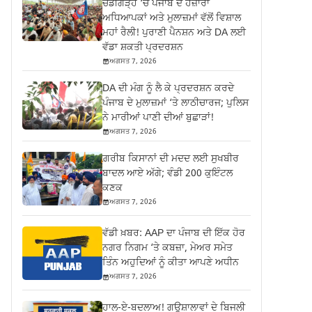
ਚੰਡੀਗੜ੍ਹ ‘ਚ ਪੰਜਾਬ ਦੇ ਹਜ਼ਾਰਾਂ
ਅਧਿਆਪਕਾਂ ਅਤੇ ਮੁਲਾਜ਼ਮਾਂ ਵੱਲੋਂ ਵਿਸ਼ਾਲ
ਮਹਾਂ ਰੈਲੀ! ਪੁਰਾਣੀ ਪੈਨਸ਼ਨ ਅਤੇ DA ਲਈ
ਵੱਡਾ ਸ਼ਕਤੀ ਪ੍ਰਦਰਸ਼ਨ
ਅਗਸਤ 7, 2026
DA ਦੀ ਮੰਗ ਨੂੰ ਲੈ ਕੇ ਪ੍ਰਦਰਸ਼ਨ ਕਰਦੇ
ਪੰਜਾਬ ਦੇ ਮੁਲਾਜ਼ਮਾਂ ‘ਤੇ ਲਾਠੀਚਾਰਜ; ਪੁਲਿਸ
ਨੇ ਮਾਰੀਆਂ ਪਾਣੀ ਦੀਆਂ ਬੁਛਾੜਾਂ!
ਅਗਸਤ 7, 2026
ਗ਼ਰੀਬ ਕਿਸਾਨਾਂ ਦੀ ਮਦਦ ਲਈ ਸੁਖਬੀਰ
ਬਾਦਲ ਆਏ ਅੱਗੇ; ਵੰਡੀ 200 ਕੁਇੰਟਲ
ਕਣਕ
ਅਗਸਤ 7, 2026
ਵੱਡੀ ਖ਼ਬਰ: AAP ਦਾ ਪੰਜਾਬ ਦੀ ਇੱਕ ਹੋਰ
ਨਗਰ ਨਿਗਮ ‘ਤੇ ਕਬਜ਼ਾ, ਮੇਅਰ ਸਮੇਤ
ਤਿੰਨ ਅਹੁਦਿਆਂ ਨੂੰ ਕੀਤਾ ਆਪਣੇ ਅਧੀਨ
ਅਗਸਤ 7, 2026
ਹਾਲ-ਏ-ਬਦਲਾਅ! ਗਊਸ਼ਾਲਾਵਾਂ ਦੇ ਬਿਜਲੀ