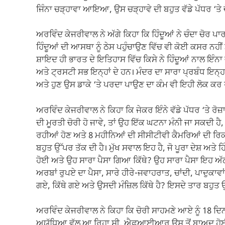
ਜਿੰਨਾ ਚੜ੍ਹਾਵਾ ਆਇਆ, ਉਸ ਚੜ੍ਹਾਵੇ ਦੀ ਬਹੁਤ ਵੱਡੇ ਪੱਧਰ ‘ਤੇ 
ਅਰਵਿੰਦ ਕੇਜਰੀਵਾਲ ਨੇ ਅੱਗੇ ਕਿਹਾ ਕਿ ਹਿੰਦੂਆਂ ਨੇ ਚੰਦਾ ਚੋਰ ਪਾ
ਹਿੰਦੂਆਂ ਦੀ ਆਸਥਾ ਨੂੰ ਠੇਸ ਪਹੁੰਚਾਉਣ ਵਿੱਚ ਵੀ ਕੋਈ ਕਸਰ ਨਹੀਂ ਛ
ਸ਼ਾਇਦ ਹੀ ਭਾਰਤ ਦੇ ਇਤਿਹਾਸ ਵਿੱਚ ਕਿਸੇ ਨੇ ਹਿੰਦੂਆਂ ਨਾਲ ਇੰਨਾ 
ਅਤੇ ਟ੍ਰਸਟੀ ਸਭ ਇਨ੍ਹਾਂ ਦੇ ਹਨ। ਮੰਦਰ ਦਾ ਸਾਰਾ ਪ੍ਰਬੰਧ ਇਨ੍ਹਾਂ 
ਅਤੇ ਹੁਣ ਉਸ ਡਾਕੇ ‘ਤੇ ਪਰਦਾ ਪਾਉਣ ਦਾ ਕੰਮ ਵੀ ਇਹੀ ਲੋਕ ਕਰ 
ਅਰਵਿੰਦ ਕੇਜਰੀਵਾਲ ਨੇ ਕਿਹਾ ਕਿ ਜੇਕਰ ਇੰਨੇ ਵੱਡੇ ਪੱਧਰ ‘ਤੇ ਰੋਜ਼ਾਨ
ਦੀ ਮੂਰਤੀ ਚੋਰੀ ਹੋ ਜਾਵੇ, ਤਾਂ ਉਹ ਇੱਕ ਘਟਨਾ ਮੰਨੀ ਜਾ ਸਕਦੀ ਹੈ, ਪਰ 
ਰਹੀਆਂ ਹੋਣ ਅਤੇ 8 ਮਹੀਨਿਆਂ ਦੀ ਸੀਸੀਟੀਵੀ ਕੈਮਰਿਆਂ ਦੀ ਰਿ
ਬਹੁਤ ਉੱਪਰ ਤੱਕ ਦੀ ਹੈ। ਮੁੱਖ ਸਵਾਲ ਇਹ ਹੈ, ਜੋ ਪੂਰਾ ਦੇਸ਼ ਅਤੇ ਹ
ਹੋਈ ਅਤੇ ਉਹ ਸਾਰਾ ਪੈਸਾ ਗਿਆ ਕਿੱਥੇ? ਉਹ ਸਾਰਾ ਪੈਸਾ ਇਹ ਅੱ
ਅਰਬਾਂ ਰੁਪਏ ਦਾ ਪੈਸਾ, ਸਾਰੇ ਹੀਰੇ-ਜਵਾਹਰਾਤ, ਚਾਂਦੀ, ਪਾਦੁਕਾਵ
ਗਏ, ਕਿੱਥੇ ਗਏ ਅਤੇ ਉਸਦੀ ਮੰਜ਼ਿਲ ਕਿੱਥੇ ਹੈ? ਇਸਦੇ ਤਾਰ ਬਹੁਤ 
ਅਰਵਿੰਦ ਕੇਜਰੀਵਾਲ ਨੇ ਕਿਹਾ ਕਿ ਚੋਰੀ ਸਾਹਮਣੇ ਆਏ ਨੂੰ 18 ਦਿ
ਅਯੁੱਧਿਆ ਵੱਲ ਆ ਰਿਹਾ ਸੀ, ਐਫਆਈਆਰ ਉਸ ਤੋਂ ਬਾਅਦ ਹ