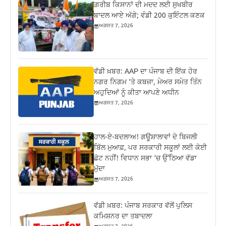
ਗ਼ਰੀਬ ਕਿਸਾਨਾਂ ਦੀ ਮਦਦ ਲਈ ਸੁਖਬੀਰ
ਬਾਦਲ ਆਏ ਅੱਗੇ; ਵੰਡੀ 200 ਕੁਇੰਟਲ ਕਣਕ
ਅਗਸਤ 7, 2026
ਵੱਡੀ ਖ਼ਬਰ: AAP ਦਾ ਪੰਜਾਬ ਦੀ ਇੱਕ ਹੋਰ
ਨਗਰ ਨਿਗਮ ‘ਤੇ ਕਬਜ਼ਾ, ਮੇਅਰ ਸਮੇਤ ਤਿੰਨ
ਅਹੁਦਿਆਂ ਨੂੰ ਕੀਤਾ ਆਪਣੇ ਅਧੀਨ
ਅਗਸਤ 7, 2026
ਹਾਲ-ਏ-ਬਦਲਾਅ! ਗਊਸ਼ਾਲਾਵਾਂ ਦੇ ਬਿਜਲੀ
ਬਿੱਲ ਮੁਆਫ਼, ਪਰ ਸਰਕਾਰੀ ਸਕੂਲਾਂ ਲਈ ਕੋਈ
ਛੋਟ ਨਹੀਂ! ਵਿਧਾਨ ਸਭਾ ‘ਚ ਉੱਠਿਆ ਵੱਡਾ
ਮੁੱਦਾ
ਅਗਸਤ 7, 2026
ਵੱਡੀ ਖ਼ਬਰ: ਪੰਜਾਬ ਸਰਕਾਰ ਵੱਲੋਂ ਪੁਲਿਸ
ਕਮਿਸ਼ਨਰ ਦਾ ਤਬਾਦਲਾ