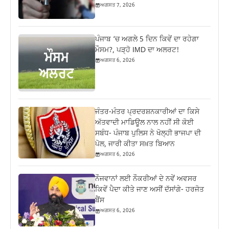
ਅਗਸਤ 7, 2026
ਪੰਜਾਬ ‘ਚ ਅਗਲੇ 5 ਦਿਨ ਕਿਵੇਂ ਦਾ ਰਹੇਗਾ
ਮੌਸਮ?, ਪੜ੍ਹੋ IMD ਦਾ ਅਲਰਟ!
ਅਗਸਤ 6, 2026
ਜੰਤਰ-ਮੰਤਰ ਪ੍ਰਦਰਸ਼ਨਕਾਰੀਆਂ ਦਾ ਕਿਸੇ
ਅੱਤਵਾਦੀ ਮਾਡਿਊਲ ਨਾਲ ਨਹੀਂ ਸੀ ਕੋਈ
ਸਬੰਧ- ਪੰਜਾਬ ਪੁਲਿਸ ਨੇ ਖੋਲ੍ਹੀ ਭਾਜਪਾ ਦੀ
ਪੋਲ, ਜਾਰੀ ਕੀਤਾ ਸਖ਼ਤ ਬਿਆਨ
ਅਗਸਤ 6, 2026
ਨੌਜਵਾਨਾਂ ਲਈ ਨੌਕਰੀਆਂ ਦੇ ਨਵੇਂ ਅਵਸਰ
ਕਿਵੇਂ ਪੈਦਾ ਕੀਤੇ ਜਾਣ ਅਸੀਂ ਦੱਸਾਂਗੇ- ਹਰਜੋਤ
ਬੈਂਸ
ਅਗਸਤ 6, 2026