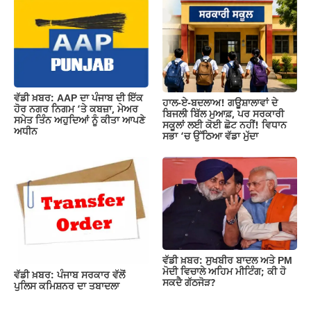
ਵੱਡੀ ਖ਼ਬਰ: AAP ਦਾ ਪੰਜਾਬ ਦੀ ਇੱਕ
ਹਾਲ-ਏ-ਬਦਲਾਅ! ਗਊਸ਼ਾਲਾਵਾਂ ਦੇ
ਹੋਰ ਨਗਰ ਨਿਗਮ ‘ਤੇ ਕਬਜ਼ਾ, ਮੇਅਰ
ਬਿਜਲੀ ਬਿੱਲ ਮੁਆਫ਼, ਪਰ ਸਰਕਾਰੀ
ਸਮੇਤ ਤਿੰਨ ਅਹੁਦਿਆਂ ਨੂੰ ਕੀਤਾ ਆਪਣੇ
ਸਕੂਲਾਂ ਲਈ ਕੋਈ ਛੋਟ ਨਹੀਂ! ਵਿਧਾਨ
ਅਧੀਨ
ਸਭਾ ‘ਚ ਉੱਠਿਆ ਵੱਡਾ ਮੁੱਦਾ
ਵੱਡੀ ਖ਼ਬਰ: ਸੁਖਬੀਰ ਬਾਦਲ ਅਤੇ PM
ਮੋਦੀ ਵਿਚਾਲੇ ਅਹਿਮ ਮੀਟਿੰਗ; ਕੀ ਹੋ
ਵੱਡੀ ਖ਼ਬਰ: ਪੰਜਾਬ ਸਰਕਾਰ ਵੱਲੋਂ
ਸਕਦੈ ਗੱਠਜੋੜ?
ਪੁਲਿਸ ਕਮਿਸ਼ਨਰ ਦਾ ਤਬਾਦਲਾ