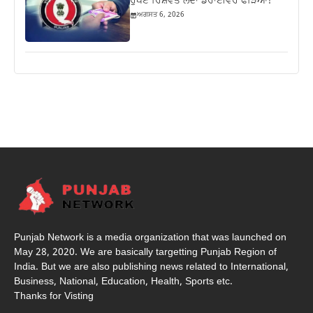
ਰੁਪਏ ਰਿਸ਼ਵਤ ਲੈਂਦਾ ਡਰਾਈਵਰ ਫੜਿਆ!
ਅਗਸਤ 6, 2026
Punjab Network is a media organization that was launched on
May 28, 2020. We are basically targetting Punjab Region of
India. But we are also publishing news related to International,
Business, National, Education, Health, Sports etc.
Thanks for Visting