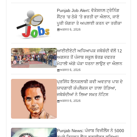
Punjab Job Alert: ਵੋਕੇਸ਼ਨਲ ਟ੍ਰੇਨਿੰਗ
ਸੈਂਟਰ ‘ਚ ਠੇਕੇ ‘ਤੇ ਭਰਤੀ ਦਾ ਐਲਾਨ, ਜਾਣੋ
ਪੂਰੀ ਯੋਗਤਾ ਤੇ ਅਪਲਾਈ ਕਰਨ ਦਾ ਤਰੀਕਾ
ਅਗਸਤ 6, 2026
ਆਈਈਏਟੀ ਅਧਿਆਪਕ ਜਥੇਬੰਦੀ ਵੱਲੋਂ 12
ਅਗਸਤ ਤੋਂ ਪੰਜਾਬ ਸਕੂਲ ਬੋਰਡ ਦਫਤਰ
ਮੋਹਾਲੀ ਅੱਗੇ ਪੱਕਾ ਧਰਨਾ ਲਾਉਣ ਦਾ ਐਲਾਨ
ਅਗਸਤ 6, 2026
ਪ੍ਰਸਿੱਧ ਇਨਕਲਾਬੀ ਕਵੀ ਅਵਤਾਰ ਪਾਸ਼ ਦੇ
ਯਾਦਗਾਰੀ ਕੰਪਲੈਕਸ ਦਾ ਤਾਲਾ ਤੋੜਿਆ,
ਜਥੇਬੰਦੀਆਂ ਨੇ ਲਿਆ ਸਖ਼ਤ ਨੋਟਿਸ
ਅਗਸਤ 6, 2026
Punjab News: ਪੰਜਾਬ ਵਿਜੀਲੈਂਸ ਨੇ 5000