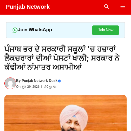
Skip
Punjab Network
Me
to
content
Join WhatsApp
Join Now
ਪੰਜਾਬ ਭਰ ਦੇ ਸਰਕਾਰੀ ਸਕੂਲਾਂ ‘ਚ ਹਜ਼ਾਰਾਂ
ਲੈਕਚਰਾਰਾਂ ਦੀਆਂ ਪੋਸਟਾਂ ਖਾਲੀ; ਸਰਕਾਰ ਨੇ
ਕੱਢੀਆਂ ਨਾਂਮਾਤਰ ਅਸਾਮੀਆਂ
By
Punjab Network Desk
On: ਜੂਨ 29, 2026 11:10 ਪੂਃ ਦੁਃ