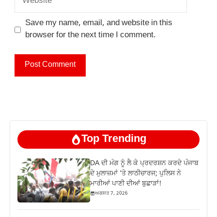
Save my name, email, and website in this
browser for the next time I comment.
Top Trending
DA ਦੀ ਮੰਗ ਨੂੰ ਲੈ ਕੇ ਪ੍ਰਦਰਸ਼ਨ ਕਰਦੇ ਪੰਜਾਬ
ਦੇ ਮੁਲਾਜ਼ਮਾਂ ‘ਤੇ ਲਾਠੀਚਾਰਜ; ਪੁਲਿਸ ਨੇ
ਮਾਰੀਆਂ ਪਾਣੀ ਦੀਆਂ ਬੁਛਾੜਾਂ!
ਅਗਸਤ 7, 2026