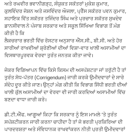
ਅਤੇ ਰਘਵੀਰ ਭਵਾਨੀਗੜ੍ਹ, ਸੰਯੁਕਤ ਸਕੱਤਰਾਂ ਮੁਕੇਸ਼ ਕੁਮਾਰ,
ਕੁਲਵਿੰਦਰ ਜੋਸ਼ਨ ਅਤੇ ਜਸਵਿੰਦਰ ਔਜਲਾ, ਪ੍ਰੈੱਸ ਸਕੱਤਰ ਪਵਨ ਕੁਮਾਰ,
ਸਹਾਇਕ ਵਿੱਤ ਸਕੱਤਰ ਤਜਿੰਦਰ ਸਿੰਘ ਅਤੇ ਪ੍ਰਚਾਰ ਸਕੱਤਰ ਸੁਖਦੇਵ
ਡਾਨਸੀਵਾਲ ਨੇ ਪੰਜਾਬ ਸਰਕਾਰ ਅਤੇ ਸਕੂਲ ਸਿੱਖਿਆ ਵਿਭਾਗ ਤੋਂ ਮੰਗ
ਕੀਤੀ ਹੈ ਕਿ
ਲੈਕਚਰਾਰ ਭਰਤੀ ਵਿੱਚ ਰੋਸਟਰ ਅਨੁਸਾਰ ਐੱਸ.ਸੀ., ਬੀ.ਸੀ. ਅਤੇ ਹੋਰ
ਸਾਰੀਆਂ ਰਾਖਵੀਆਂ ਸ਼੍ਰੇਣੀਆਂ ਦੀਆਂ ਵਿਸ਼ਾ-ਵਾਰ ਖਾਲੀ ਅਸਾਮੀਆਂ ਦਾ
ਵਿਸਥਾਰਪੂਰਵਕ ਵੇਰਵਾ ਤੁਰੰਤ ਜਨਤਕ ਕੀਤਾ ਜਾਵੇ।
ਜੇਕਰ ਵਿਗਿਆਪਨ ਵਿੱਚ ਕਿਸੇ ਕਿਸਮ ਦੀ ਅਸਪੱਸ਼ਟਤਾ ਜਾਂ ਤਰੁੱਟੀ ਹੈ ਤਾਂ
ਤੁਰੰਤ ਸੋਧ-ਪੱਤਰ (Corrigendum) ਜਾਰੀ ਕਰਕੇ ਉਮੀਦਵਾਰਾਂ ਦੇ ਸਾਰੇ
ਸੰਦੇਹ ਦੂਰ ਕੀਤੇ ਜਾਣ। ਉਨ੍ਹਾਂ ਮੰਗ ਕੀਤੀ ਕਿ ਵਿਭਾਗ ਸਿੱਧੀ ਭਰਤੀ ਦੀਆਂ
ਖਾਲੀ ਕੁੱਲ ਅਸਾਮੀਆਂ ਦਾ ਵੇਰਵਾ ਵੀ ਜਾਰੀ ਕਰਦਿਆਂ ਅਸਾਮੀਆਂ ਵਿੱਚ
ਬਣਦਾ ਵਾਧਾ ਜਾਰੀ ਕਰੇ।
ਡੀ.ਟੀ.ਐੱਫ. ਆਗੂਆਂ ਕਿਹਾ ਕਿ ਸਰਕਾਰ ਨੂੰ ਇਸ ਮਾਮਲੇ ‘ਤੇ ਤੁਰੰਤ
ਸਪੱਸ਼ਟੀਕਰਨ ਜਾਰੀ ਕਰਨਾ ਚਾਹੀਦਾ ਹੈ ਤਾਂ ਜੋ ਭਰਤੀ ਪ੍ਰਕਿਰਿਆ ਦੀ
ਪਾਰਦਰਸ਼ਤਾ ਅਤੇ ਸੰਵਿਧਾਨਕ ਰਾਖਵਾਂਕਰਨ ਨੀਤੀ ਪ੍ਰਤੀ ਉਮੀਦਵਾਰਾਂ