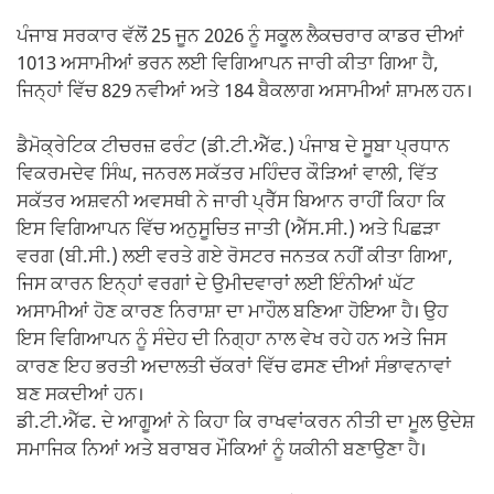
ਪੰਜਾਬ ਸਰਕਾਰ ਵੱਲੋਂ 25 ਜੂਨ 2026 ਨੂੰ ਸਕੂਲ ਲੈਕਚਰਾਰ ਕਾਡਰ ਦੀਆਂ
1013 ਅਸਾਮੀਆਂ ਭਰਨ ਲਈ ਵਿਗਿਆਪਨ ਜਾਰੀ ਕੀਤਾ ਗਿਆ ਹੈ,
ਜਿਨ੍ਹਾਂ ਵਿੱਚ 829 ਨਵੀਆਂ ਅਤੇ 184 ਬੈਕਲਾਗ ਅਸਾਮੀਆਂ ਸ਼ਾਮਲ ਹਨ।
ਡੈਮੋਕ੍ਰੇਟਿਕ ਟੀਚਰਜ਼ ਫਰੰਟ (ਡੀ.ਟੀ.ਐੱਫ.) ਪੰਜਾਬ ਦੇ ਸੂਬਾ ਪ੍ਰਧਾਨ
ਵਿਕਰਮਦੇਵ ਸਿੰਘ, ਜਨਰਲ ਸਕੱਤਰ ਮਹਿੰਦਰ ਕੌੜਿਆਂ ਵਾਲੀ, ਵਿੱਤ
ਸਕੱਤਰ ਅਸ਼ਵਨੀ ਅਵਸਥੀ ਨੇ ਜਾਰੀ ਪ੍ਰੈੱਸ ਬਿਆਨ ਰਾਹੀਂ ਕਿਹਾ ਕਿ
ਇਸ ਵਿਗਿਆਪਨ ਵਿੱਚ ਅਨੁਸੂਚਿਤ ਜਾਤੀ (ਐੱਸ.ਸੀ.) ਅਤੇ ਪਿਛੜਾ
ਵਰਗ (ਬੀ.ਸੀ.) ਲਈ ਵਰਤੇ ਗਏ ਰੋਸਟਰ ਜਨਤਕ ਨਹੀਂ ਕੀਤਾ ਗਿਆ,
ਜਿਸ ਕਾਰਨ ਇਨ੍ਹਾਂ ਵਰਗਾਂ ਦੇ ਉਮੀਦਵਾਰਾਂ ਲਈ ਇੰਨੀਆਂ ਘੱਟ
ਅਸਾਮੀਆਂ ਹੋਣ ਕਾਰਣ ਨਿਰਾਸ਼ਾ ਦਾ ਮਾਹੌਲ ਬਣਿਆ ਹੋਇਆ ਹੈ। ਉਹ
ਇਸ ਵਿਗਿਆਪਨ ਨੂੰ ਸੰਦੇਹ ਦੀ ਨਿਗ੍ਹਾ ਨਾਲ ਵੇਖ ਰਹੇ ਹਨ ਅਤੇ ਜਿਸ
ਕਾਰਣ ਇਹ ਭਰਤੀ ਅਦਾਲਤੀ ਚੱਕਰਾਂ ਵਿੱਚ ਫਸਣ ਦੀਆਂ ਸੰਭਾਵਨਾਵਾਂ
ਬਣ ਸਕਦੀਆਂ ਹਨ।
ਡੀ.ਟੀ.ਐੱਫ. ਦੇ ਆਗੂਆਂ ਨੇ ਕਿਹਾ ਕਿ ਰਾਖਵਾਂਕਰਨ ਨੀਤੀ ਦਾ ਮੂਲ ਉਦੇਸ਼
ਸਮਾਜਿਕ ਨਿਆਂ ਅਤੇ ਬਰਾਬਰ ਮੌਕਿਆਂ ਨੂੰ ਯਕੀਨੀ ਬਣਾਉਣਾ ਹੈ।