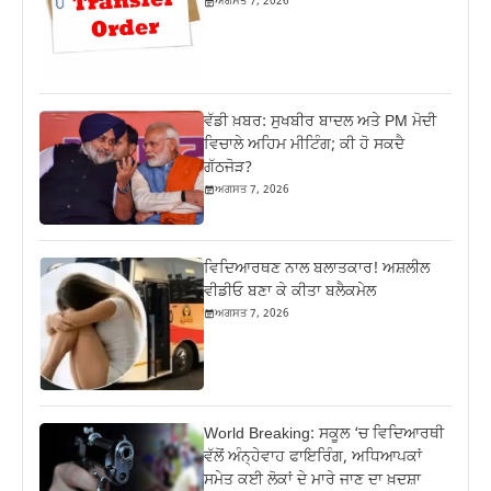
ਅਗਸਤ 7, 2026
ਵੱਡੀ ਖ਼ਬਰ: ਸੁਖਬੀਰ ਬਾਦਲ ਅਤੇ PM ਮੋਦੀ
ਵਿਚਾਲੇ ਅਹਿਮ ਮੀਟਿੰਗ; ਕੀ ਹੋ ਸਕਦੈ
ਗੱਠਜੋੜ?
ਅਗਸਤ 7, 2026
ਵਿਦਿਆਰਥਣ ਨਾਲ ਬਲਾਤਕਾਰ! ਅਸ਼ਲੀਲ
ਵੀਡੀਓ ਬਣਾ ਕੇ ਕੀਤਾ ਬਲੈਕਮੇਲ
ਅਗਸਤ 7, 2026
World Breaking: ਸਕੂਲ ‘ਚ ਵਿਦਿਆਰਥੀ
ਵੱਲੋਂ ਅੰਨ੍ਹੇਵਾਹ ਫਾਇਰਿੰਗ, ਅਧਿਆਪਕਾਂ
ਸਮੇਤ ਕਈ ਲੋਕਾਂ ਦੇ ਮਾਰੇ ਜਾਣ ਦਾ ਖ਼ਦਸ਼ਾ