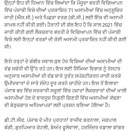
ਉਨ੍ਹਾਂ ਇਹ ਵੀ ਧਿਆਨ ਵਿੱਚ ਲਿਆਂਦਾ ਕਿ ਮੌਜੂਦਾ ਭਰਤੀ ਵਿਗਿਆਪਨ
ਵਿੱਚ ਪੰਜਾਬੀ ਵਿਸ਼ੇ ਦੀਆਂ ਪ੍ਰਕਾਸ਼ਿਤ 71 ਅਸਾਮੀਆਂ ਵਿੱਚ ਅਨੁਸੂਚਿਤ
ਜਾਤੀ (ਐੱਸ.ਸੀ.) ਅਤੇ ਪਿਛੜਾ ਵਰਗ (ਬੀ.ਸੀ.) ਲਈ ਇੱਕ ਵੀ ਅਸਾਮੀ
ਸ਼ਾਮਲ ਨਹੀਂ ਕੀਤੀ ਗਈ। ਹੈਰਾਨੀ ਦੀ ਗੱਲ ਇਹ ਹੈ ਕਿ ਸਾਲ 2021 ਵਿੱਚ
ਜਾਰੀ ਕੀਤੀ ਗਈ ਲੈਕਚਰਾਰ ਭਰਤੀ ਦੇ ਵਿਗਿਆਪਨ ਵਿੱਚ ਵੀ ਪੰਜਾਬੀ
ਵਿਸ਼ੇ ਲਈ ਇਨ੍ਹਾਂ ਵਰਗਾਂ ਦੀ ਕੋਈ ਅਸਾਮੀ ਪ੍ਰਕਾਸ਼ਿਤ ਨਹੀਂ ਕੀਤੀ ਗਈ
ਸੀ।
ਇਸੇ ਤਰ੍ਹਾਂ ਦੇ ਗੰਭੀਰ ਸਵਾਲ ਕੁਝ ਹੋਰ ਵਿਸ਼ਿਆਂ ਦੀਆਂ ਅਸਾਮੀਆਂ ਦੀ
ਵੰਡ ਸਬੰਧੀ ਵੀ ਉੱਠ ਰਹੇ ਹਨ। ਇਸ ਲਈ ਸਿੱਖਿਆ ਵਿਭਾਗ ਨੂੰ ਰੋਸਟਰ
ਅਨੁਸਾਰ ਅਸਾਮੀਆਂ ਦੀ ਵੰਡ ਬਾਰੇ ਤੁਰੰਤ ਸਪੱਸ਼ਟੀਕਰਨ ਜਾਰੀ ਕਰਕੇ
ਉਮੀਦਵਾਰਾਂ ਦੇ ਸਾਰੇ ਸੰਦੇਹ ਦੂਰ ਕਰਨੇ ਚਾਹੀਦੇ ਹਨ। ਇਸ ਤੋਂ ਇਲਾਵਾ
ਪੰਜਾਬ ਭਰ ਵਿੱਚ ਸਰਕਾਰੀ ਸਕੂਲਾਂ ਵਿੱਚ ਹਜ਼ਾਰਾਂ ਲੈਕਚਰਾਰਾਂ ਦੀਆਂ ਖਾਲੀ
ਅਸਾਮੀਆਂ ਹੋਣ ਦੇ ਬਾਵਜੂਦ ਨਿਗੁਣੀ ਗਿਣਤੀ ਵਿੱਚ ਅਸਾਮੀਆਂ ਕੱਢਣਾ
ਵੀ ਬੇਰੁਜ਼ਗਾਰ ਅਧਿਆਪਕਾਂ ਲਈ ਪ੍ਰਸ਼ਨ ਬਣਿਆ ਹੋਇਆ ਹੈ।
ਡੀ.ਟੀ.ਐੱਫ. ਪੰਜਾਬ ਦੇ ਮੀਤ ਪ੍ਰਧਾਨਾਂ ਰਾਜੀਵ ਬਰਨਾਲਾ, ਜਗਪਾਲ
ਬੰਗੀ, ਗੁਰਪਿਆਰ ਕੋਟਲੀ, ਬੇਅੰਤ ਫੂਲੇਵਾਲਾ, ਹਰਜਿੰਦਰ ਵਡਾਲਾ ਬਾਂਗਰ