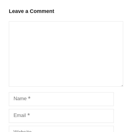
Leave a Comment
Comment
Name
Email
Website