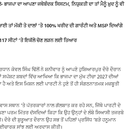
 ਭਾਜਪਾ ਦਾ ਆਪਣਾ ਜਥੇਬੰਦਕ ਸਿਸਟਮ, ਨਿਯੁਕਤੀ ਦਾ ਤਾਂ ਮੈਨੂੰ ਖ਼ੁਦ ਨੂੰ ਵੀ
ਈ ਤਾਂ ਮੱਕੀ ਤੇ ਦਾਲਾਂ ‘ਤੇ 100% ਖਰੀਦ ਦੀ ਗਾਰੰਟੀ ਅਤੇ MSP ਦਿਆਂਗੇ
117 ਸੀਟਾਂ ‘ਤੇ ਇਕੱਲੇ ਚੋਣ ਲੜਨ ਲਈ ਤਿਆਰ
ਧਾਨ ਕੇਵਲ ਸਿੰਘ ਢਿੱਲੋਂ ਨੇ ਸ਼ਨੀਵਾਰ ਨੂੰ ਆਪਣੇ ਹੁਸ਼ਿਆਰਪੁਰ ਦੌਰੇ ਦੌਰਾਨ
ਉਨ੍ਹਾਂ ਸਪੱਸ਼ਟ ਸ਼ਬਦਾਂ ਵਿੱਚ ਆਖਿਆ ਕਿ ਭਾਜਪਾ ਦਾ ਮੁੱਖ ਟੀਚਾ 2027 ਦੀਆਂ
ਹੈ ਅਤੇ ਇਸ ਮਿਸ਼ਨ ਲਈ ਪਾਰਟੀ ਨੇ ਹੁਣੇ ਤੋਂ ਹੀ ਸੰਗਠਨਾਤਮਕ ਮਜ਼ਬੂਤੀ
 ਨਿਵਾਸ ਸਥਾਨ ‘ਤੇ ਪੱਤਰਕਾਰਾਂ ਨਾਲ ਗੱਲਬਾਤ ਕਰ ਰਹੇ ਸਨ, ਜਿੱਥੇ ਪਾਰਟੀ ਦੇ
ਆਪਣਾ ਪਰਮ ਮਿੱਤਰ ਦੱਸਦਿਆਂ ਕਿਹਾ ਕਿ ਉਹ ਉਨ੍ਹਾਂ ਦੇ ਲੰਬੇ ਸਿਆਸੀ ਤਜਰਬੇ
ਾਣਗੇ। ਦੌਰੇ ਦੀ ਸ਼ੁਰੂਆਤ ਦੌਰਾਨ ਉਹ ਸਭ ਤੋਂ ਪਹਿਲਾਂ ਪ੍ਰਸਿੱਧ ‘ਬੜੇ ਹਨੂਮਾਨ
ੇ ਭਾਈਚਾਰਕ ਸਾਂਝ ਲਈ ਅਰਦਾਸ ਕੀਤੀ।