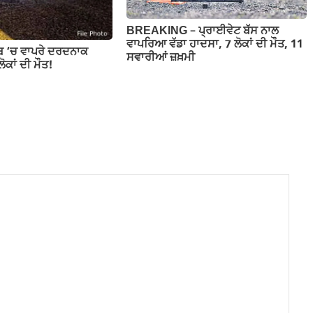
BREAKING – ਪ੍ਰਾਈਵੇਟ ਬੱਸ ਨਾਲ
ਵਾਪਰਿਆ ਵੱਡਾ ਹਾਦਸਾ, 7 ਲੋਕਾਂ ਦੀ ਮੌਤ, 11
ਾਬ ‘ਚ ਵਾਪਰੇ ਦਰਦਨਾਕ
ਸਵਾਰੀਆਂ ਜ਼ਖ਼ਮੀ
ੋਕਾਂ ਦੀ ਮੌਤ!