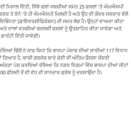
 ਦੀ ਮਿਸਾਲ ਦਿੱਤੀ, ਜਿੱਥੇ ਫਲਾਂ-ਸਬਜ਼ੀਆਂ ਸਮੇਤ 25 ਫਸਲਾਂ ‘ਤੇ ਐਮਐਸਪੀ
 ਕਣਕ ਤੇ ਝੋਨੇ ‘ਤੇ ਹੀ ਐਮਐਸਪੀ ਮਿਲਦੀ ਹੈ ਅਤੇ ਉਹ ਵੀ ਕੇਂਦਰ ਸਰਕਾਰ ਵੱਲੋਂ
ੀ ਵਿਭਿੰਨਤਾ (ਡਾਇਵਰਸੀਫਿਕੇਸ਼ਨ) ਦੀ ਸਖ਼ਤ ਲੋੜ ਹੈ। ਉਨ੍ਹਾਂ ਵਾਅਦਾ ਕੀਤਾ
 ਅਤੇ ਦਾਲਾਂ ਵਰਗੀਆਂ ਬਦਲਵੀਂ ਫਸਲਾਂ ਨੂੰ ਉਤਸ਼ਾਹਿਤ ਕੀਤਾ ਜਾਵੇਗਾ ਅਤੇ
ਾਰੰਟੀ ਦਿੱਤੀ ਜਾਵੇਗੀ।
ੰਦਿਆਂ ਢਿੱਲੋਂ ਨੇ ਸਾਫ਼ ਕਿਹਾ ਕਿ ਭਾਜਪਾ ਪੰਜਾਬ ਦੀਆਂ ਸਾਰੀਆਂ 117 ਵਿਧਾਨ
ਾਂ ਤਿਆਰ ਹੈ, ਬਾਕੀ ਗਠਜੋੜ ਬਾਰੇ ਕੋਈ ਵੀ ਅੰਤਿਮ ਫੈਸਲਾ ਕੇਂਦਰੀ
 ਅੰਕੜਾ ਪੇਸ਼ ਕਰਦਿਆਂ ਦੱਸਿਆ ਕਿ ਨਗਰ ਨਿਗਮਾਂ ਵਿੱਚ ਭਾਜਪਾ ਦੀਆਂ ਸੀਟਾਂ
 ਫੀਸਦੀ ਤੋਂ ਵੀ ਵੱਧ ਦੀ ਸ਼ਾਨਦਾਰ ਗ੍ਰੋਥ ਨੂੰ ਦਰਸਾਉਂਦਾ ਹੈ।