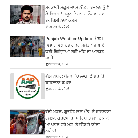
ਸਰਕਾਰੀ ਸਕੂਲ ਦਾ ਮਾਨੀਟਰ ਬਦਲਣ ਨੂੰ ਲੈ
ਕੇ ਵਿਵਾਦ! ਸਕੂਲ ਦੇ ਬਾਹਰ ਨੌਜਵਾਨ ਦਾ
ਬੇਰਹਿਮੀ ਨਾਲ ਕਤਲ
ਅਗਸਤ 8, 2026
Punjab Weather Update! ਮੌਸਮ
ਵਿਭਾਗ ਵੱਲੋਂ ਚੰਡੀਗੜ੍ਹ ਸਮੇਤ ਪੰਜਾਬ ਦੇ
ਕਈ ਜ਼ਿਲ੍ਹਿਆਂ ਲਈ ਮੀਂਹ ਦਾ ਅਲਰਟ
ਜਾਰੀ
ਅਗਸਤ 8, 2026
ਵੱਡੀ ਖ਼ਬਰ: ਪੰਜਾਬ ‘ਚ AAP ਲੀਡਰ ‘ਤੇ
ਕਾਤਲਾਨਾ ਹਮਲਾ!
ਅਗਸਤ 8, 2026
ਵੱਡੀ ਖ਼ਬਰ: ਗੁਰਸਿਮਰਨ ਮੰਡ ‘ਤੇ ਕਾਤਲਾਨਾ
ਹਮਲਾ, ਗੁਰਦੁਆਰਾ ਸਾਹਿਬ ਤੋਂ ਮੱਥ ਟੇਕ ਕੇ
ਆ ਪਰਤ ਰਹੇ ਮੰਡ ‘ਤੇ ਭੀੜ ਨੇ ਕੀਤਾ
ਅਟੈਕ!
ਅਗਸਤ 7, 2026