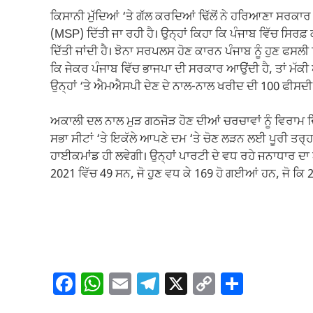
ਕਿਸਾਨੀ ਮੁੱਦਿਆਂ ‘ਤੇ ਗੱਲ ਕਰਦਿਆਂ ਢਿੱਲੋਂ ਨੇ ਹਰਿਆਣਾ ਸਰਕਾਰ
(MSP) ਦਿੱਤੀ ਜਾ ਰਹੀ ਹੈ। ਉਨ੍ਹਾਂ ਕਿਹਾ ਕਿ ਪੰਜਾਬ ਵਿੱਚ ਸਿਰਫ਼
ਦਿੱਤੀ ਜਾਂਦੀ ਹੈ। ਝੋਨਾ ਸਰਪਲਸ ਹੋਣ ਕਾਰਨ ਪੰਜਾਬ ਨੂੰ ਹੁਣ ਫਸਲ
ਕਿ ਜੇਕਰ ਪੰਜਾਬ ਵਿੱਚ ਭਾਜਪਾ ਦੀ ਸਰਕਾਰ ਆਉਂਦੀ ਹੈ, ਤਾਂ ਮੱਕੀ
ਉਨ੍ਹਾਂ ‘ਤੇ ਐਮਐਸਪੀ ਦੇਣ ਦੇ ਨਾਲ-ਨਾਲ ਖਰੀਦ ਦੀ 100 ਫੀਸਦੀ ਗ
ਅਕਾਲੀ ਦਲ ਨਾਲ ਮੁੜ ਗਠਜੋੜ ਹੋਣ ਦੀਆਂ ਚਰਚਾਵਾਂ ਨੂੰ ਵਿਰਾਮ ਦਿ
ਸਭਾ ਸੀਟਾਂ ‘ਤੇ ਇਕੱਲੇ ਆਪਣੇ ਦਮ ‘ਤੇ ਚੋਣ ਲੜਨ ਲਈ ਪੂਰੀ ਤਰ੍ਹ
ਹਾਈਕਮਾਂਡ ਹੀ ਲਵੇਗੀ। ਉਨ੍ਹਾਂ ਪਾਰਟੀ ਦੇ ਵਧ ਰਹੇ ਜਨਾਧਾਰ ਦਾ
2021 ਵਿੱਚ 49 ਸਨ, ਜੋ ਹੁਣ ਵਧ ਕੇ 169 ਹੋ ਗਈਆਂ ਹਨ, ਜੋ ਕਿ 200
F
W
E
T
X
C
S
a
h
m
el
o
h