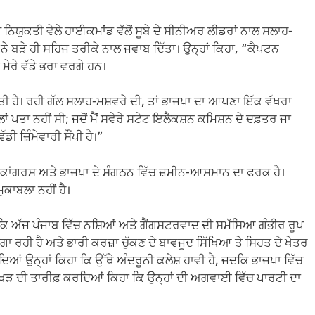
 ਨਿਯੁਕਤੀ ਵੇਲੇ ਹਾਈਕਮਾਂਡ ਵੱਲੋਂ ਸੂਬੇ ਦੇ ਸੀਨੀਅਰ ਲੀਡਰਾਂ ਨਾਲ ਸਲਾਹ-
ਨ ਨੇ ਬੜੇ ਹੀ ਸਹਿਜ ਤਰੀਕੇ ਨਾਲ ਜਵਾਬ ਦਿੱਤਾ। ਉਨ੍ਹਾਂ ਕਿਹਾ, “ਕੈਪਟਨ
ੇਰੇ ਵੱਡੇ ਭਰਾ ਵਰਗੇ ਹਨ।
ਦਿੱਤੀ ਹੈ। ਰਹੀ ਗੱਲ ਸਲਾਹ-ਮਸ਼ਵਰੇ ਦੀ, ਤਾਂ ਭਾਜਪਾ ਦਾ ਆਪਣਾ ਇੱਕ ਵੱਖਰਾ
ਾਂ ਪਤਾ ਨਹੀਂ ਸੀ; ਜਦੋਂ ਮੈਂ ਸਵੇਰੇ ਸਟੇਟ ਇਲੈਕਸ਼ਨ ਕਮਿਸ਼ਨ ਦੇ ਦਫ਼ਤਰ ਜਾ
ਡੀ ਜ਼ਿੰਮੇਵਾਰੀ ਸੌਂਪੀ ਹੈ।”
ਰ ਕਾਂਗਰਸ ਅਤੇ ਭਾਜਪਾ ਦੇ ਸੰਗਠਨ ਵਿੱਚ ਜ਼ਮੀਨ-ਆਸਮਾਨ ਦਾ ਫਰਕ ਹੈ।
ਕਾਬਲਾ ਨਹੀਂ ਹੈ।
ਾ ਕਿ ਅੱਜ ਪੰਜਾਬ ਵਿੱਚ ਨਸ਼ਿਆਂ ਅਤੇ ਗੈਂਗਸਟਰਵਾਦ ਦੀ ਸਮੱਸਿਆ ਗੰਭੀਰ ਰੂਪ
ਾ ਰਹੀ ਹੈ ਅਤੇ ਭਾਰੀ ਕਰਜ਼ਾ ਚੁੱਕਣ ਦੇ ਬਾਵਜੂਦ ਸਿੱਖਿਆ ਤੇ ਸਿਹਤ ਦੇ ਖੇਤਰ
ਦਿਆਂ ਉਨ੍ਹਾਂ ਕਿਹਾ ਕਿ ਉੱਥੇ ਅੰਦਰੂਨੀ ਕਲੇਸ਼ ਹਾਵੀ ਹੈ, ਜਦਕਿ ਭਾਜਪਾ ਵਿੱਚ
ਲ ਜਾਖੜ ਦੀ ਤਾਰੀਫ਼ ਕਰਦਿਆਂ ਕਿਹਾ ਕਿ ਉਨ੍ਹਾਂ ਦੀ ਅਗਵਾਈ ਵਿੱਚ ਪਾਰਟੀ ਦਾ