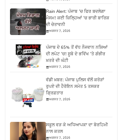
Rain Alert: ਪੰਜਾਬ ‘ਚ ਫਿਰ ਬਦਲੇਗਾ
ਮੌਸਮ! ਕਈ ਜ਼ਿਲ੍ਹਿਆਂ ‘ਚ ਭਾਰੀ ਬਾਰਿਸ਼
ਦੀ ਚੇਤਾਵਨੀ
ਅਗਸਤ 7, 2026
ਪੰਜਾਬ ਦੇ 65% ਤੋਂ ਵੱਧ ਨੌਜਵਾਨ ਨਸ਼ਿਆਂ
ਦੀ ਲਪੇਟ ‘ਚ! ਸੂਬੇ ਦੇ ਭਵਿੱਖ ‘ਤੇ ਗੰਭੀਰ
ਖ਼ਤਰੇ ਦੀ ਘੰਟੀ
ਅਗਸਤ 7, 2026
ਵੱਡੀ ਖ਼ਬਰ: ਪੰਜਾਬ ਪੁਲਿਸ ਵੱਲੋਂ ਕਰੋੜਾਂ
ਰੁਪਏ ਦੀ ਹੈਰੋਇਨ ਸਮੇਤ 5 ਤਸਕਰ
ਗ੍ਰਿਫ਼ਤਾਰ
ਅਗਸਤ 7, 2026
ਸਕੂਲ ਵੜ ਕੇ ਅਧਿਆਪਕਾ ਦਾ ਬੇਰਹਿਮੀ
ਨਾਲ ਕਤਲ
ਅਗਸਤ 7, 2026