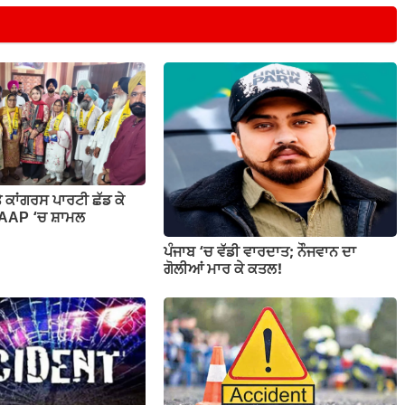
ਕਾਂਗਰਸ ਪਾਰਟੀ ਛੱਡ ਕੇ
 AAP ‘ਚ ਸ਼ਾਮਲ
ਪੰਜਾਬ ‘ਚ ਵੱਡੀ ਵਾਰਦਾਤ; ਨੌਜਵਾਨ ਦਾ
ਗੋਲੀਆਂ ਮਾਰ ਕੇ ਕਤਲ!