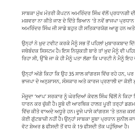
ਸਾਬਕਾ ਮੁੱਖ ਮੰਤਰੀ ਕੈਪਟਨ ਅਮਰਿੰਦਰ ਸਿੰਘ ਵੱਲੋਂ ਪ੍ਰਧਾਨਗੀ ਦੀ
ਮਸ਼ਵਰਾ ਨਾ ਕੀਤੇ ਜਾਣ ਦੇ ਦਿੱਤੇ ਬਿਆਨ ‘ਤੇ ਨਵੇਂ ਭਾਜਪਾ ਪ੍ਰਧਾ
ਅਮਰਿੰਦਰ ਸਿੰਘ ਜੀ ਸਾਡੇ ਬਹੁਤ ਹੀ ਸਤਿਕਾਰਯੋਗ ਆਗੂ ਹਨ ਅਤੇ ਮ
ਉਨ੍ਹਾਂ ਨੇ ਖ਼ੁਦ ਟਵੀਟ ਕਰਕੇ ਮੈਨੂੰ ਸਭ ਤੋਂ ਪਹਿਲਾਂ ਮੁਬਾਰਕਬਾਦ 
ਜਥੇਬੰਦਕ ਸਿਸਟਮ ਹੈ। ਇਸ ਨਿਯੁਕਤੀ ਬਾਰੇ ਤਾਂ ਖ਼ੁਦ ਮੈਨੂੰ ਵੀ ਪਹਿਲ
ਰਿਹਾ ਸੀ, ਉੱਥੇ ਜਾ ਕੇ ਹੀ ਮੈਨੂੰ ਪਤਾ ਲੱਗਾ ਕਿ ਪਾਰਟੀ ਨੇ ਮੈਨੂੰ ਇਹ ਵੱ
ਉਨ੍ਹਾਂ ਅੱਗੇ ਕਿਹਾ ਕਿ ਉਹ 35 ਸਾਲ ਕਾਂਗਰਸ ਵਿੱਚ ਰਹੇ ਹਨ, ਪ
ਭਾਜਪਾ ਦੇ ਅਨੁਸ਼ਾਸਨ, ਸੰਸਕਾਰ ਅਤੇ ਕਾਰਜ ਪ੍ਰਣਾਲੀ ਦਾ ਕੋਈ ਮੁ
ਮੌਜੂਦਾ ‘ਆਪ’ ਸਰਕਾਰ ਨੂੰ ਘੇਰਦਿਆਂ ਕੇਵਲ ਸਿੰਘ ਢਿੱਲੋਂ ਨੇ ਕਿਹ
ਧਾਰਨ ਕਰ ਚੁੱਕੀ ਹੈ। ਸੂਬੇ ਦੀ ਆਰਥਿਕ ਹਾਲਤ ਪੂਰੀ ਤਰ੍ਹਾਂ ਡਗਮਗ
ਵਿੱਚ ਕੀਤੇ ਵਾਅਦੇ ਅਧੂਰੇ ਹਨ। ਦੂਜੇ ਪਾਸੇ ਕਾਂਗਰਸ ‘ਤੇ ਤਨਜ਼ ਕਸ
ਕੋਈ ਗੁੱਟਬਾਜ਼ੀ ਨਹੀਂ ਹੈ। ਉਨ੍ਹਾਂ ਸਾਬਕਾ ਸੂਬਾ ਪ੍ਰਧਾਨ ਸੁਨੀ
ਵੋਟ ਸ਼ੇਅਰ 8 ਫੀਸਦੀ ਤੋਂ ਵਧ ਕੇ 19 ਫੀਸਦੀ ਤੱਕ ਪਹੁੰਚਿਆ ਹੈ।