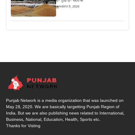
ਦਾ ਪੁਰਾਣਾ ਅਨਾਜ
ਅਗਸਤ 9, 2026
Punjab Network is a media organization that was launched on
May 28, 2020. We are basically targetting Punjab Region of
India. But we are also publishing news related to International,
Business, National, Education, Health, Sports etc.
Thanks for Visting