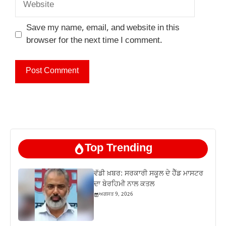
Save my name, email, and website in this
browser for the next time I comment.
Top Trending
ਵੱਡੀ ਖ਼ਬਰ: ਸਰਕਾਰੀ ਸਕੂਲ ਦੇ ਹੈੱਡ ਮਾਸਟਰ
ਦਾ ਬੇਰਹਿਮੀ ਨਾਲ ਕਤਲ
ਅਗਸਤ 9, 2026