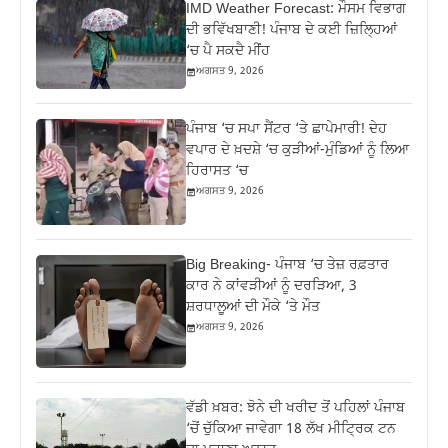
IMD Weather Forecast: ਮੌਸਮ ਵਿਭਾਗ
ਦੀ ਭਵਿੱਖਬਾਣੀ! ਪੰਜਾਬ ਦੇ ਕਈ ਜ਼ਿਲ੍ਹਿਆਂ
‘ਚ ਪੈ ਸਕਦੈ ਮੀਂਹ
ਅਗਸਤ 9, 2026
ਪੰਜਾਬ ‘ਚ ਸਪਾ ਸੈਂਟਰ ‘ਤੇ ਛਾਪੇਮਾਰੀ! ਦੇਹ
ਵਪਾਰ ਦੇ ਖ਼ਦਸ਼ੇ ‘ਚ ਕੁੜੀਆਂ-ਮੁੰਡਿਆਂ ਨੂੰ ਲਿਆ
ਹਿਰਾਸਤ ‘ਚ
ਅਗਸਤ 9, 2026
Big Breaking- ਪੰਜਾਬ ‘ਚ ਤੇਜ਼ ਰਫ਼ਤਾਰ
ਕਾਰ ਨੇ ਕਾਂਵੜੀਆਂ ਨੂੰ ਦਰੜਿਆ, 3
ਸ਼ਰਧਾਲੂਆਂ ਦੀ ਮੌਕੇ ‘ਤੇ ਮੌਤ
ਅਗਸਤ 9, 2026
ਵੱਡੀ ਖ਼ਬਰ: ਝੋਨੇ ਦੀ ਖਰੀਦ ਤੋਂ ਪਹਿਲਾਂ ਪੰਜਾਬ
‘ਚੋਂ ਚੁੱਕਿਆ ਜਾਵੇਗਾ 18 ਲੱਖ ਮੀਟ੍ਰਿਕ ਟਨ