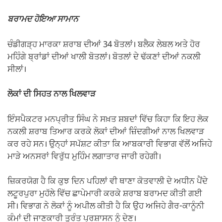
ਬਰਾਮਦ ਹੋਇਆ ਸਾਮਾਨ
ਚੰਡੀਗੜ੍ਹ ਮਾਰਕਾ ਸ਼ਰਾਬ ਦੀਆਂ 34 ਬੋਤਲਾਂ। ਬਲੈਕ ਲੇਬਲ ਅਤੇ ਹੋਰ
ਮਹਿੰਗੇ ਬ੍ਰਾਂਡਾਂ ਦੀਆਂ ਖਾਲੀ ਬੋਤਲਾਂ। ਬੋਤਲਾਂ ਦੇ ਢੱਕਣਾਂ ਦੀਆਂ ਨਕਲੀ
ਸੀਲਾਂ।
ਲੋਕਾਂ ਦੀ ਸਿਹਤ ਨਾਲ ਖਿਲਵਾੜ
ਇੰਸਪੈਕਟਰ ਮਨਪ੍ਰੀਤ ਸਿੰਘ ਨੇ ਸਖ਼ਤ ਸ਼ਬਦਾਂ ਵਿੱਚ ਕਿਹਾ ਕਿ ਇਹ ਲੋਕ
ਨਕਲੀ ਸ਼ਰਾਬ ਤਿਆਰ ਕਰਕੇ ਲੋਕਾਂ ਦੀਆਂ ਜ਼ਿੰਦਗੀਆਂ ਨਾਲ ਖਿਲਵਾੜ
ਕਰ ਰਹੇ ਸਨ। ਉਨ੍ਹਾਂ ਸਪੱਸ਼ਟ ਕੀਤਾ ਕਿ ਆਬਕਾਰੀ ਵਿਭਾਗ ਵੱਲੋਂ ਅਜਿਹੇ
ਮਾੜੇ ਅਨਸਰਾਂ ਵਿਰੁੱਧ ਮੁਹਿੰਮ ਲਗਾਤਾਰ ਜਾਰੀ ਰਹੇਗੀ।
ਜ਼ਿਕਰਯੋਗ ਹੈ ਕਿ ਕੁਝ ਦਿਨ ਪਹਿਲਾਂ ਵੀ ਥਾਣਾ ਕੋਤਵਾਲੀ ਦੇ ਅਧੀਨ ਪੈਂਦੇ
ਲਟੂਰਪੁਰਾ ਮੁਹੱਲੇ ਵਿੱਚ ਛਾਪੇਮਾਰੀ ਕਰਕੇ ਸ਼ਰਾਬ ਬਰਾਮਦ ਕੀਤੀ ਗਈ
ਸੀ। ਵਿਭਾਗ ਨੇ ਲੋਕਾਂ ਨੂੰ ਅਪੀਲ ਕੀਤੀ ਹੈ ਕਿ ਉਹ ਅਜਿਹੇ ਗੈਰ-ਕਾਨੂੰਨੀ
ਕੰਮਾਂ ਦੀ ਜਾਣਕਾਰੀ ਤੁਰੰਤ ਪ੍ਰਸ਼ਾਸਨ ਨੂੰ ਦੇਣ।