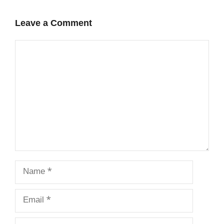
Leave a Comment
Comment
Name
Email
Website