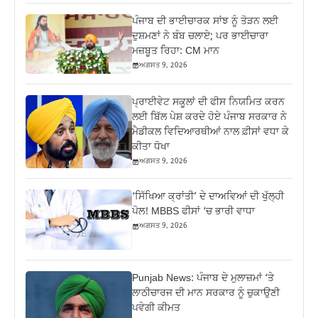
ਪੰਜਾਬ ਦੀ ਭਾਈਚਾਰਕ ਸਾਂਝ ਨੂੰ ਤੋੜਨ ਲਈ
ਦੁਸ਼ਮਣਾਂ ਨੇ ਬੰਬ ਚਲਾਏ; ਪਰ ਭਾਈਚਾਰਾ
ਮਜ਼ਬੂਤ ਰਿਹਾ: CM ਮਾਨ
ਅਗਸਤ 9, 2026
ਪ੍ਰਾਈਵੇਟ ਸਕੂਲਾਂ ਦੀ ਫੀਸ ਨਿਯਮਿਤ ਕਰਨ
ਲਈ ਬਿੱਲ ਪੇਸ਼ ਕਰਦੇ ਹੋਏ ਪੰਜਾਬ ਸਰਕਾਰ ਨੇ
ਮੈਡੀਕਲ ਵਿਦਿਆਰਥੀਆਂ ਨਾਲ ਫ਼ੀਸਾਂ ਵਧਾ ਕੇ
ਕੀਤਾ ਧੋਖਾ
ਅਗਸਤ 9, 2026
‘ਸਿੱਖਿਆ ਕ੍ਰਾਂਤੀ’ ਦੇ ਦਾਅਵਿਆਂ ਦੀ ਖੁੱਲ੍ਹੀ
ਪੋਲ! MBBS ਫੀਸਾਂ ‘ਚ ਭਾਰੀ ਵਾਧਾ
ਅਗਸਤ 9, 2026
Punjab News: ਪੰਜਾਬ ਦੇ ਮੁਲਾਜ਼ਮਾਂ ‘ਤੇ
ਲਾਠੀਚਾਰਜ ਦੀ ਮਾਨ ਸਰਕਾਰ ਨੂੰ ਚੁਕਾਉਣੀ
ਪਵੇਗੀ ਕੀਮਤ