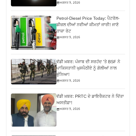
ਅਗਸਤ 9, 2026
Petrol-Diesel Price Today: ਪੈਟਰੋਲ-
ਡੀਜ਼ਲ ਦੀਆਂ ਨਵੀਆਂ ਕੀਮਤਾਂ ਜਾਰੀ! ਜਾਣੋ
ਤਾਜ਼ਾ ਰੇਟ
ਅਗਸਤ 9, 2026
ਵੱਡੀ ਖ਼ਬਰ: ਪੰਜਾਬ ਦੀ ਸਰਹੱਦ ‘ਤੇ BSF ਨੇ
ਪਾਕਿਸਤਾਨੀ ਘੁਸਪੈਠੀਏ ਨੂੰ ਗੋਲੀਆਂ ਨਾਲ
ਭੁੰਨਿਆ!
ਅਗਸਤ 9, 2026
ਵੱਡੀ ਖ਼ਬਰ: PRTC ਦੇ ਡਾਇਰੈਕਟਰ ਨੇ ਦਿੱਤਾ
ਅਸਤੀਫ਼ਾ!
ਅਗਸਤ 9, 2026