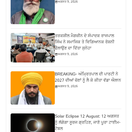
ਅਗਸਤ 9, 2026
ਤਰਕਸ਼ੀਲ ਮੈਗਜ਼ੀਨ ਦੇ ਸੰਪਾਦਕ ਰਾਜਪਾਲ
ਸਿੰਘ ਨੇ ਸਮਾਜਿਕ ਤੇ ਵਿਗਿਆਨਕ ਰੋਸ਼ਨੀ
ਫ਼ੈਲਾਉਣ ਦਾ ਦਿੱਤਾ ਸੁਨੇਹਾ
ਅਗਸਤ 9, 2026
BREAKING- ਅੰਮ੍ਰਿਤਪਾਲ ਦੀ ਪਾਰਟੀ ਨੇ
2027 ਦੀਆਂ ਚੋਣਾਂ ਨੂੰ ਲੈ ਕੇ ਕੀਤਾ ਵੱਡਾ ਐਲਾਨ
ਅਗਸਤ 9, 2026
Solar Eclipse 12 August: 12 ਅਗਸਤ
ਨੂੰ ਲੱਗੇਗਾ ਸੂਰਜ ਗ੍ਰਹਿਣ, ਜਾਣੋ ਪੂਰਾ ਟਾਈਮ-
ਟੇਬਲ