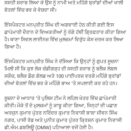
k
ਸਸਤੀ ਸ਼ਰਾਬ ਲਿਆ ਕੇ ਉਸ ਨੂੰ ਨਾਮੀ ਅਤੇ ਮਹਿੰਗੇ ਬ੍ਰਾਂਡਾਂ ਦੀਆਂ ਖਾਲੀ
ਬੋਤਲਾਂ ਵਿੱਚ ਭਰ ਕੇ ਵੇਚਦਾ ਸੀ।
ਇੰਸਪੈਕਟਰ ਮਨਪ੍ਰੀਤ ਸਿੰਘ ਦੀ ਅਗਵਾਈ ਹੇਠ ਕੀਤੀ ਗਈ ਇਸ
ਛਾਪੇਮਾਰੀ ਦੌਰਾਨ ਦੋ ਵਿਅਕਤੀਆਂ ਨੂੰ ਰੰਗੇ ਹੱਥੀਂ ਗ੍ਰਿਫ਼ਤਾਰ ਕੀਤਾ ਗਿਆ
ਹੈ। ਥਾਣਾ ਸਿਵਲ ਲਾਈਨਜ਼ ਵਿੱਚ ਮੁਲਜ਼ਮਾਂ ਵਿਰੁੱਧ ਕੇਸ ਦਰਜ ਕਰ ਲਿਆ
ਗਿਆ ਹੈ।
ਇੰਸਪੈਕਟਰ ਮਨਪ੍ਰੀਤ ਸਿੰਘ ਨੇ ਦੱਸਿਆ ਕਿ ਉਨ੍ਹਾਂ ਨੂੰ ਗੁਪਤ ਸੂਚਨਾ
ਮਿਲੀ ਸੀ ਕਿ ਕੁਝ ਲੋਕ ਚੰਡੀਗੜ੍ਹ ਦੀ ਸਸਤੀ ਸ਼ਰਾਬ ਨੂੰ ਬਲੈਕ ਲੇਬਲ
ਸਕੌਚ, ਬਲੈਕ ਡੌਗ ਗੋਲਡ ਅਤੇ 100 ਪਾਈਪਰਜ਼ ਵਰਗੇ ਮਹਿੰਗੇ ਬ੍ਰਾਂਡਾਂ
ਦੀਆਂ ਬੋਤਲਾਂ ਵਿੱਚ ਭਰ ਕੇ ਮਹਿੰਗੇ ਭਾਅ ‘ਤੇ ਸਪਲਾਈ ਕਰ ਰਹੇ ਹਨ।
ਸੂਚਨਾ ਦੇ ਆਧਾਰ ‘ਤੇ ਪੁਲਿਸ ਟੀਮ ਨੇ ਲਹਿਲ ਖੇਤਰ ਵਿੱਚ ਛਾਪੇਮਾਰੀ
ਕੀਤੀ। ਮੌਕੇ ਤੋਂ ਦੋ ਮੁਲਜ਼ਮਾਂ ਨੂੰ ਕਾਬੂ ਕੀਤਾ ਗਿਆ, ਜਿਨ੍ਹਾਂ ਦੀ ਪਛਾਣ
ਅਰਜੁਨ ਕੁਮਾਰ ਪੁੱਤਰ ਨਰਿੰਦਰ ਕੁਮਾਰ ਨਿਵਾਸੀ ਬਾਬਾ ਜੀਵਨ ਸਿੰਘ
ਨਗਰ, ਪਾਸੀ ਰੋਡ ਅਤੇ ਪੁਨੀਤ ਕੁਮਾਰ ਪੁੱਤਰ ਕ੍ਰਿਸ਼ਨ ਕੁਮਾਰ ਨਿਵਾਸੀ
ਡੀ.ਐਮ.ਡਬਲਿਊ (DMW) ਪਟਿਆਲਾ ਵਜੋਂ ਹੋਈ ਹੈ।