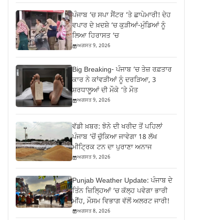
ਪੰਜਾਬ ‘ਚ ਸਪਾ ਸੈਂਟਰ ‘ਤੇ ਛਾਪੇਮਾਰੀ! ਦੇਹ
ਵਪਾਰ ਦੇ ਖ਼ਦਸ਼ੇ ‘ਚ ਕੁੜੀਆਂ-ਮੁੰਡਿਆਂ ਨੂੰ
ਲਿਆ ਹਿਰਾਸਤ ‘ਚ
ਅਗਸਤ 9, 2026
Big Breaking- ਪੰਜਾਬ ‘ਚ ਤੇਜ਼ ਰਫ਼ਤਾਰ
ਕਾਰ ਨੇ ਕਾਂਵੜੀਆਂ ਨੂੰ ਦਰੜਿਆ, 3
ਸ਼ਰਧਾਲੂਆਂ ਦੀ ਮੌਕੇ ‘ਤੇ ਮੌਤ
ਅਗਸਤ 9, 2026
ਵੱਡੀ ਖ਼ਬਰ: ਝੋਨੇ ਦੀ ਖਰੀਦ ਤੋਂ ਪਹਿਲਾਂ
ਪੰਜਾਬ ‘ਚੋਂ ਚੁੱਕਿਆ ਜਾਵੇਗਾ 18 ਲੱਖ
ਮੀਟ੍ਰਿਕ ਟਨ ਦਾ ਪੁਰਾਣਾ ਅਨਾਜ
ਅਗਸਤ 9, 2026
Punjab Weather Update: ਪੰਜਾਬ ਦੇ
ਤਿੰਨ ਜ਼‍ਿਲ੍ਹਿਆਂ ‘ਚ ਕੱਲ੍ਹ ਪਵੇਗਾ ਭਾਰੀ
ਮੀਂਹ, ਮੌਸਮ ਵਿਭਾਗ ਵੱਲੋਂ ਅਲਰਟ ਜਾਰੀ!
ਅਗਸਤ 8, 2026