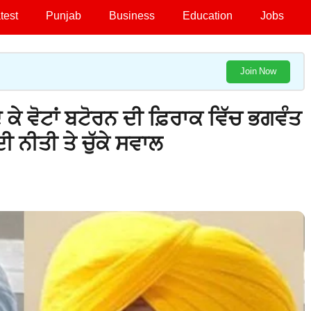
test
Punjab
Business
Education
Jobs
Join Now
ਦੇ ਕੇ ਵੋਟਾਂ ਬਟੋਰਨ ਦੀ ਫ਼ਿਰਾਕ ਵਿੱਚ ਭਗਵੰਤ
 ਨੀਤੀ ਤੇ ਚੁੱਕੇ ਸਵਾਲ