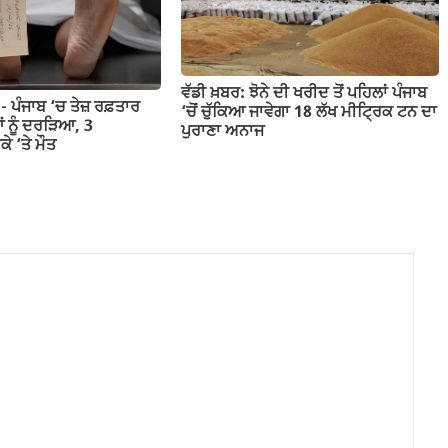
ਵੱਡੀ ਖ਼ਬਰ: ਝੋਨੇ ਦੀ ਖਰੀਦ ਤੋਂ ਪਹਿਲਾਂ ਪੰਜਾਬ
 ਪੰਜਾਬ ‘ਚ ਤੇਜ਼ ਰਫ਼ਤਾਰ
‘ਚੋਂ ਚੁੱਕਿਆ ਜਾਵੇਗਾ 18 ਲੱਖ ਮੀਟ੍ਰਿਕ ਟਨ ਦਾ
ਂ ਨੂੰ ਦਰੜਿਆ, 3
ਪੁਰਾਣਾ ਅਨਾਜ
ਕੇ ‘ਤੇ ਮੌਤ