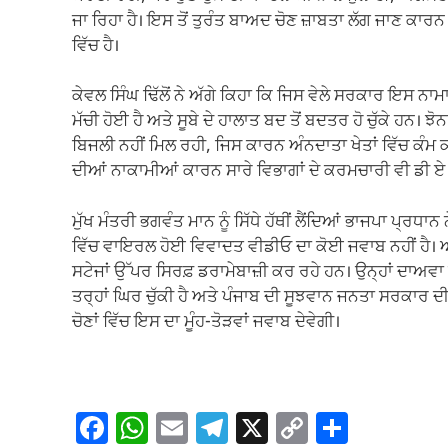
ਜਾ ਰਿਹਾ ਹੈ। ਇਸ ਤੋਂ ਤੁਰੰਤ ਬਾਅਦ ਚੋਣ ਜ਼ਾਬਤਾ ਲੱਗ ਜਾਣ ਕਾਰਨ 
ਵਿੱਚ ਹੈ।
ਕੇਵਲ ਸਿੰਘ ਢਿੱਲੋਂ ਨੇ ਅੱਗੇ ਕਿਹਾ ਕਿ ਜਿਸ ਵੇਲੇ ਸਰਕਾਰ ਇਸ ਨਾ
ਮੱਚੀ ਹੋਈ ਹੈ ਅਤੇ ਸੂਬੇ ਦੇ ਹਾਲਾਤ ਬਦ ਤੋਂ ਬਦਤਰ ਹੋ ਚੁੱਕੇ ਹਨ। 
ਬਿਜਲੀ ਨਹੀਂ ਮਿਲ ਰਹੀ, ਜਿਸ ਕਾਰਨ ਅੰਨਦਾਤਾ ਖੇਤਾਂ ਵਿੱਚ ਕੰਮ 
ਦੀਆਂ ਨਾਕਾਮੀਆਂ ਕਾਰਨ ਸਾਰੇ ਵਿਭਾਗਾਂ ਦੇ ਕਰਮਚਾਰੀ ਵੀ ਡੀ ਏ ਸਨ
ਮੁੱਖ ਮੰਤਰੀ ਭਗਵੰਤ ਮਾਨ ਨੂੰ ਸਿੱਧੇ ਹੱਥੀਂ ਲੈਂਦਿਆਂ ਭਾਜਪਾ ਪ੍ਰਧਾ
ਵਿੱਚ ਵਾਇਰਲ ਹੋਈ ਵਿਵਾਦਤ ਵੀਡੀਓ ਦਾ ਕੋਈ ਜਵਾਬ ਨਹੀਂ ਹੈ। ਆਪ
ਸਟੇਜਾਂ ਉੱਪਰ ਸਿਰਫ਼ ਡਰਾਮੇਬਾਜ਼ੀ ਕਰ ਰਹੇ ਹਨ। ਉਨ੍ਹਾਂ ਦਾਅ
ਤਰ੍ਹਾਂ ਘਿਰ ਚੁੱਕੀ ਹੈ ਅਤੇ ਪੰਜਾਬ ਦੀ ਸੂਝਵਾਨ ਜਨਤਾ ਸਰਕਾਰ ਦੀ 
ਚੋਣਾਂ ਵਿੱਚ ਇਸ ਦਾ ਮੂੰਹ-ਤੋੜਵਾਂ ਜਵਾਬ ਦੇਵੇਗੀ।
F
W
E
T
X
C
S