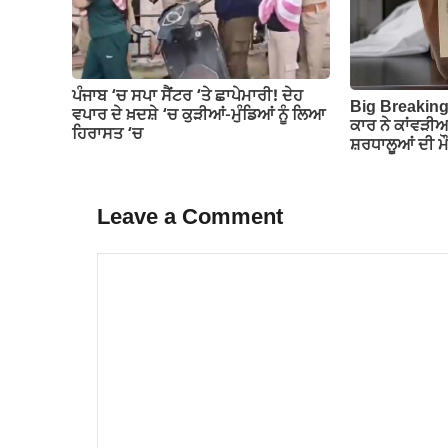
ਪੰਜਾਬ ‘ਚ ਸਪਾ ਸੈਂਟਰ ‘ਤੇ ਛਾਪੇਮਾਰੀ! ਦੇਹ
Big Breaking-
ਵਪਾਰ ਦੇ ਖ਼ਦਸ਼ੇ ‘ਚ ਕੁੜੀਆਂ-ਮੁੰਡਿਆਂ ਨੂੰ ਲਿਆ
ਕਾਰ ਨੇ ਕਾਂਵੜੀਆ
ਹਿਰਾਸਤ ‘ਚ
ਸ਼ਰਧਾਲੂਆਂ ਦੀ ਮੌ
Leave a Comment
Comment