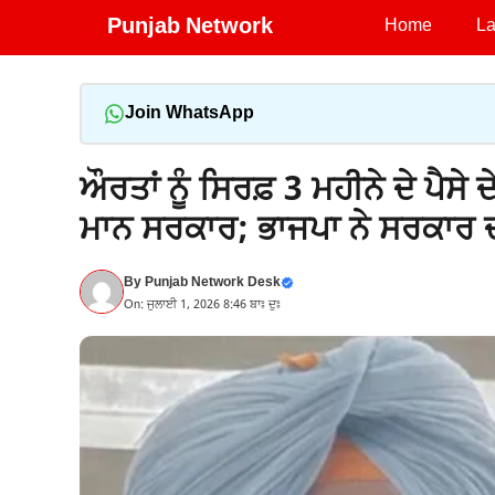
Skip
Punjab Network
Home
La
to
content
Join WhatsApp
ਔਰਤਾਂ ਨੂੰ ਸਿਰਫ਼ 3 ਮਹੀਨੇ ਦੇ ਪੈਸੇ 
ਮਾਨ ਸਰਕਾਰ; ਭਾਜਪਾ ਨੇ ਸਰਕਾਰ ਦੀ
By
Punjab Network Desk
On: ਜੁਲਾਈ 1, 2026 8:46 ਬਾਃ ਦੁਃ