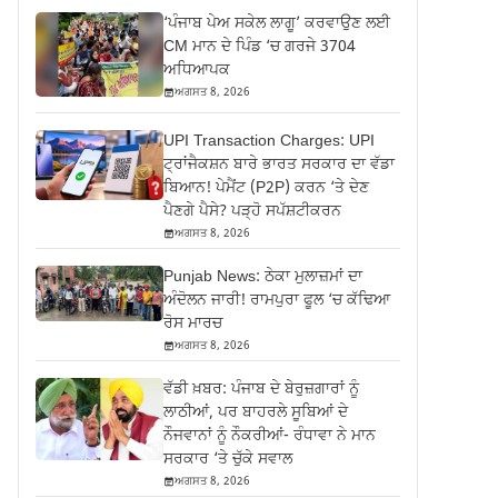
‘ਪੰਜਾਬ ਪੇਅ ਸਕੇਲ ਲਾਗੂ’ ਕਰਵਾਉਣ ਲਈ
CM ਮਾਨ ਦੇ ਪਿੰਡ ‘ਚ ਗਰਜੇ 3704
ਅਧਿਆਪਕ
ਅਗਸਤ 8, 2026
UPI Transaction Charges: UPI
ਟ੍ਰਾਂਜੈਕਸ਼ਨ ਬਾਰੇ ਭਾਰਤ ਸਰਕਾਰ ਦਾ ਵੱਡਾ
ਬਿਆਨ! ਪੇਮੈਂਟ (P2P) ਕਰਨ ‘ਤੇ ਦੇਣ
ਪੈਣਗੇ ਪੈਸੇ? ਪੜ੍ਹੋ ਸਪੱਸ਼ਟੀਕਰਨ
ਅਗਸਤ 8, 2026
Punjab News: ਠੇਕਾ ਮੁਲਾਜ਼ਮਾਂ ਦਾ
ਅੰਦੋਲਨ ਜਾਰੀ! ਰਾਮਪੁਰਾ ਫੂਲ ‘ਚ ਕੱਢਿਆ
ਰੋਸ ਮਾਰਚ
ਅਗਸਤ 8, 2026
ਵੱਡੀ ਖ਼ਬਰ: ਪੰਜਾਬ ਦੇ ਬੇਰੁਜ਼ਗਾਰਾਂ ਨੂੰ
ਲਾਠੀਆਂ, ਪਰ ਬਾਹਰਲੇ ਸੂਬਿਆਂ ਦੇ
ਨੌਜਵਾਨਾਂ ਨੂੰ ਨੌਕਰੀਆਂ- ਰੰਧਾਵਾ ਨੇ ਮਾਨ
ਸਰਕਾਰ ‘ਤੇ ਚੁੱਕੇ ਸਵਾਲ
ਅਗਸਤ 8, 2026