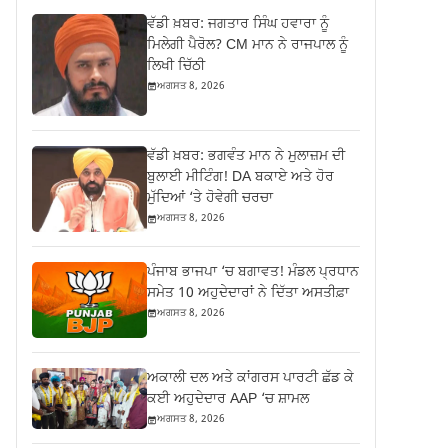
ਵੱਡੀ ਖ਼ਬਰ: ਜਗਤਾਰ ਸਿੰਘ ਹਵਾਰਾ ਨੂੰ
ਮਿਲੇਗੀ ਪੈਰੋਲ? CM ਮਾਨ ਨੇ ਰਾਜਪਾਲ ਨੂੰ
ਲਿਖੀ ਚਿੱਠੀ
ਅਗਸਤ 8, 2026
ਵੱਡੀ ਖ਼ਬਰ: ਭਗਵੰਤ ਮਾਨ ਨੇ ਮੁਲਾਜ਼ਮ ਦੀ
ਬੁਲਾਈ ਮੀਟਿੰਗ! DA ਬਕਾਏ ਅਤੇ ਹੋਰ
ਮੁੱਦਿਆਂ ‘ਤੇ ਹੋਵੇਗੀ ਚਰਚਾ
ਅਗਸਤ 8, 2026
ਪੰਜਾਬ ਭਾਜਪਾ ‘ਚ ਬਗਾਵਤ! ਮੰਡਲ ਪ੍ਰਧਾਨ
ਸਮੇਤ 10 ਅਹੁਦੇਦਾਰਾਂ ਨੇ ਦਿੱਤਾ ਅਸਤੀਫ਼ਾ
ਅਗਸਤ 8, 2026
ਅਕਾਲੀ ਦਲ ਅਤੇ ਕਾਂਗਰਸ ਪਾਰਟੀ ਛੱਡ ਕੇ
ਕਈ ਅਹੁਦੇਦਾਰ AAP ‘ਚ ਸ਼ਾਮਲ
ਅਗਸਤ 8, 2026