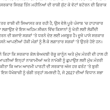
ਸਰਕਾਰ ਸਿਰਫ਼ ਤਿੰਨ ਮਹੀਨਿਆਂ ਦੀ ਰਾਸ਼ੀ ਸੁੱਟ ਕੇ ਵੋਟਾਂ ਬਟੋਰਨ ਦੀ ਫ਼ਿਰਾਕ
ਮਾਤਰ ਰਾਸ਼ੀ ਦੀ ਸਿਆਸਤ ਕਰ ਰਹੀ ਹੈ, ਉਸ ਵੇਲੇ ਪੂਰੇ ਪੰਜਾਬ ‘ਚ ਹਾਹਾਕਾਰ
ਝੋਨਾ ਲਗਾਉਣ ਦੇ ਇਸ ਅਹਿਮ ਸੀਜ਼ਨ ਵਿੱਚ ਕਿਸਾਨਾਂ ਨੂੰ ਖੇਤੀ ਲਈ ਲੋੜੀਂਦੀ
ਕਰਨ ਦੀ ਬਜਾਏ ਸੜਕਾਂ ‘ਤੇ ਧਰਨੇ ਦੇਣ ਲਈ ਮਜਬੂਰ ਹੈ। ਦੂਜੇ ਪਾਸੇ ਸਰਕਾਰ
ੇ ਆਪਣੀਆਂ ਹੱਕੀ ਮੰਗਾਂ ਨੂੰ ਲੈ ਕੇ ਲਗਾਤਾਰ ਸੜਕਾਂ ‘ਤੇ ਉਤਰੇ ਹੋਏ ਹਨ।
ਨ ਨੇ ਕਿਹਾ ਕਿ ਸਰਕਾਰ ਕੋਲ ਬੇਅਦਬੀ ਰੋਕੂ ਕਾਨੂੰਨ ਅਤੇ ਮੁੱਖ ਮੰਤਰੀ ਦੀ ਹਾਲ ਹੀ
ਣੀਆਂ ਇਨ੍ਹਾਂ ਨਾਕਾਮੀਆਂ ਅਤੇ ਨਾਮੋਸ਼ੀ ਨੂੰ ਛੁਪਾਉਣ ਲਈ ਮੁੱਖ ਮੰਤਰੀ
ਵਾ ਕੀਤਾ ਕਿ ਆਮ ਆਦਮੀ ਪਾਰਟੀ ਦੀ ਸਰਕਾਰ ਅੱਜ ਹਰ ਫਰੰਟ ‘ਤੇ ਬੁਰੀ
ਇਸ ਧੋਖੇਬਾਜ਼ੀ ਨੂੰ ਚੰਗੀ ਤਰ੍ਹਾਂ ਸਮਝਦੀ ਹੈ, ਜੋ 2027 ਦੀਆਂ ਵਿਧਾਨ ਸਭਾ