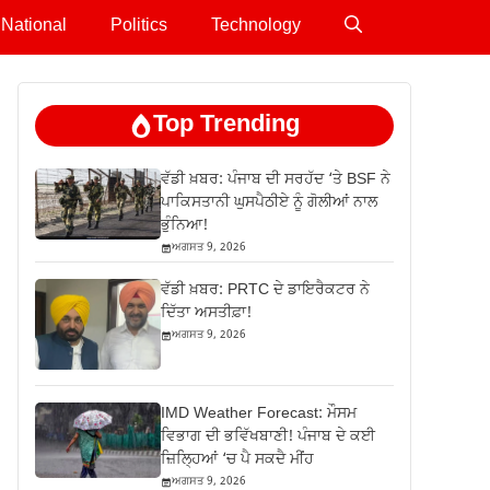
National
Politics
Technology
Top Trending
ਵੱਡੀ ਖ਼ਬਰ: ਪੰਜਾਬ ਦੀ ਸਰਹੱਦ ‘ਤੇ BSF ਨੇ
ਪਾਕਿਸਤਾਨੀ ਘੁਸਪੈਠੀਏ ਨੂੰ ਗੋਲੀਆਂ ਨਾਲ
ਭੁੰਨਿਆ!
ਅਗਸਤ 9, 2026
ਵੱਡੀ ਖ਼ਬਰ: PRTC ਦੇ ਡਾਇਰੈਕਟਰ ਨੇ
ਦਿੱਤਾ ਅਸਤੀਫ਼ਾ!
ਅਗਸਤ 9, 2026
IMD Weather Forecast: ਮੌਸਮ
ਵਿਭਾਗ ਦੀ ਭਵਿੱਖਬਾਣੀ! ਪੰਜਾਬ ਦੇ ਕਈ
ਜ਼ਿਲ੍ਹਿਆਂ ‘ਚ ਪੈ ਸਕਦੈ ਮੀਂਹ
ਅਗਸਤ 9, 2026