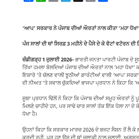
a
h
m
el
o
h
c
at
ail
e
p
ar
e
s
gr
y
e
‘ਆਪ’ ਸਰਕਾਰ ਨੇ ਪੰਜਾਬ ਦੀਆਂ ਔਰਤਾਂ ਨਾਲ ਕੀਤਾ ‘ਮਹਾ ਧੋਖਾ
b
A
a
Li
o
p
m
n
ਪੰਜ ਸਾਲਾਂ ਦੀ ਥਾਂ ਸਿਰਫ਼ 3 ਮਹੀਨੇ ਦੇ ਪੈਸੇ ਦੇ ਕੇ ਵੋਟਾਂ ਵਟੋਰਨ ਦੀ
o
p
k
ਚੰਡੀਗੜ੍ਹ 1 ਜੁਲਾਈ 2026-
ਭਾਰਤੀ ਜਨਤਾ ਪਾਰਟੀ ਪੰਜਾਬ ਦੇ ਸੂ
k
ਤਿੱਖਾ ਹਮਲਾ ਬੋਲਦਿਆਂ ਪੰਜਾਬ ਦੀਆਂ ਔਰਤਾਂ ਨਾਲ ‘ਮਹਾ ਧੋਖਾ’ ਕ
ਇਸ਼ਾਰੇ ‘ਤੇ ਚੱਲਣ ਵਾਲੀ ਝੂਠੀਆਂ ਗਾਰੰਟੀਆਂ ਵਾਲੀ ‘ਆਪ’ ਸਰਕਾਰ ਸ
ਦੀ ਨੀਅਤ ‘ਤੇ ਸਵਾਲ ਚੁੱਕਦਿਆਂ ਭਾਜਪਾ ਪ੍ਰਧਾਨ ਨੇ ਕਿਹਾ ਕਿ ‘ਆ
ਸੂਬਾ ਪ੍ਰਧਾਨ ਢਿੱਲੋਂ ਨੇ ਕਿਹਾ ਕਿ ਪੰਜਾਬ ਦੀਆਂ ਸਮੂਹ ਔਰਤਾਂ ਨੂੰ
ਮਿਲਣੇ ਚਾਹੀਦੇ ਹਨ, ਪਰ ਸਾਢੇ ਚਾਰ ਸਾਲਾਂ ਤੱਕ ਇੱਕ ਧੇਲਾ ਨਾ ਦੇ
ਧੋਖਾ ਹੈ।
ਉਹਨਾਂ ਕਿਹਾ ਕਿ ਸਰਕਾਰ ਮਾਰਚ 2026 ਦੇ ਬਜਟ ਸੈਸ਼ਨ ਤੋਂ ਲੈ ਕੇ 
ਕਰਦੀ ਰਹੀ, ਪਰ ਹੁਣ ਉਸ ਦੀ ਥਾਂ ਚਲਾਕੀ ਨਾਲ ਜੁਲਾਈ, ਅਗਸਤ ਅਤ