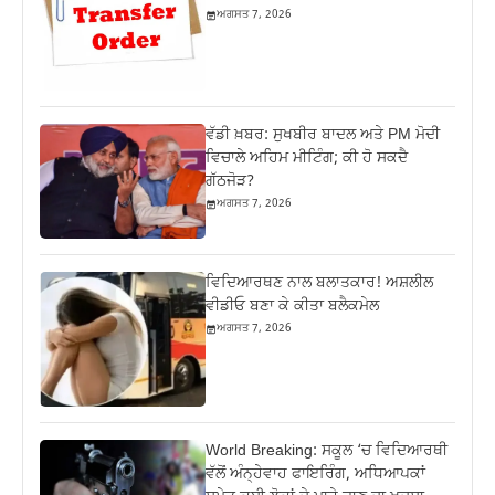
ਅਗਸਤ 7, 2026
ਵੱਡੀ ਖ਼ਬਰ: ਸੁਖਬੀਰ ਬਾਦਲ ਅਤੇ PM ਮੋਦੀ
ਵਿਚਾਲੇ ਅਹਿਮ ਮੀਟਿੰਗ; ਕੀ ਹੋ ਸਕਦੈ
ਗੱਠਜੋੜ?
ਅਗਸਤ 7, 2026
ਵਿਦਿਆਰਥਣ ਨਾਲ ਬਲਾਤਕਾਰ! ਅਸ਼ਲੀਲ
ਵੀਡੀਓ ਬਣਾ ਕੇ ਕੀਤਾ ਬਲੈਕਮੇਲ
ਅਗਸਤ 7, 2026
World Breaking: ਸਕੂਲ ‘ਚ ਵਿਦਿਆਰਥੀ
ਵੱਲੋਂ ਅੰਨ੍ਹੇਵਾਹ ਫਾਇਰਿੰਗ, ਅਧਿਆਪਕਾਂ