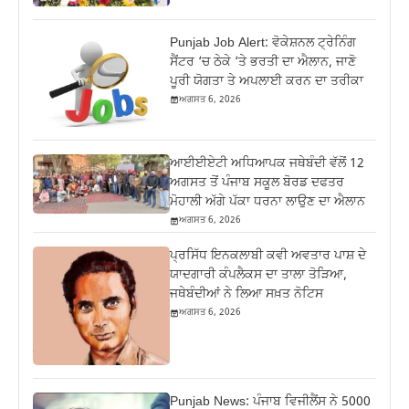
Punjab Job Alert: ਵੋਕੇਸ਼ਨਲ ਟ੍ਰੇਨਿੰਗ
ਸੈਂਟਰ ‘ਚ ਠੇਕੇ ‘ਤੇ ਭਰਤੀ ਦਾ ਐਲਾਨ, ਜਾਣੋ
ਪੂਰੀ ਯੋਗਤਾ ਤੇ ਅਪਲਾਈ ਕਰਨ ਦਾ ਤਰੀਕਾ
ਅਗਸਤ 6, 2026
ਆਈਈਏਟੀ ਅਧਿਆਪਕ ਜਥੇਬੰਦੀ ਵੱਲੋਂ 12
ਅਗਸਤ ਤੋਂ ਪੰਜਾਬ ਸਕੂਲ ਬੋਰਡ ਦਫਤਰ
ਮੋਹਾਲੀ ਅੱਗੇ ਪੱਕਾ ਧਰਨਾ ਲਾਉਣ ਦਾ ਐਲਾਨ
ਅਗਸਤ 6, 2026
ਪ੍ਰਸਿੱਧ ਇਨਕਲਾਬੀ ਕਵੀ ਅਵਤਾਰ ਪਾਸ਼ ਦੇ
ਯਾਦਗਾਰੀ ਕੰਪਲੈਕਸ ਦਾ ਤਾਲਾ ਤੋੜਿਆ,
ਜਥੇਬੰਦੀਆਂ ਨੇ ਲਿਆ ਸਖ਼ਤ ਨੋਟਿਸ
ਅਗਸਤ 6, 2026
Punjab News: ਪੰਜਾਬ ਵਿਜੀਲੈਂਸ ਨੇ 5000