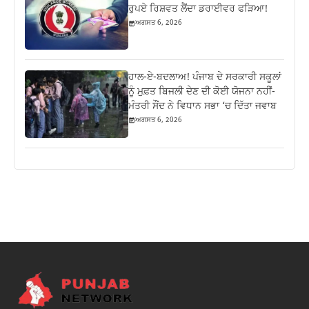
ਰੁਪਏ ਰਿਸ਼ਵਤ ਲੈਂਦਾ ਡਰਾਈਵਰ ਫੜਿਆ!
ਅਗਸਤ 6, 2026
ਹਾਲ-ਏ-ਬਦਲਾਅ! ਪੰਜਾਬ ਦੇ ਸਰਕਾਰੀ ਸਕੂਲਾਂ
ਨੂੰ ਮੁਫ਼ਤ ਬਿਜਲੀ ਦੇਣ ਦੀ ਕੋਈ ਯੋਜਨਾ ਨਹੀਂ-
ਮੰਤਰੀ ਸੌਂਦ ਨੇ ਵਿਧਾਨ ਸਭਾ ‘ਚ ਦਿੱਤਾ ਜਵਾਬ
ਅਗਸਤ 6, 2026