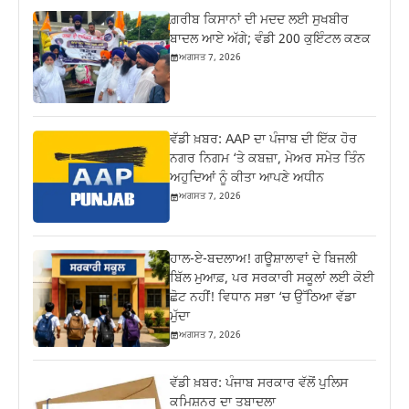
ਗ਼ਰੀਬ ਕਿਸਾਨਾਂ ਦੀ ਮਦਦ ਲਈ ਸੁਖਬੀਰ
ਬਾਦਲ ਆਏ ਅੱਗੇ; ਵੰਡੀ 200 ਕੁਇੰਟਲ ਕਣਕ
ਅਗਸਤ 7, 2026
ਵੱਡੀ ਖ਼ਬਰ: AAP ਦਾ ਪੰਜਾਬ ਦੀ ਇੱਕ ਹੋਰ
ਨਗਰ ਨਿਗਮ ‘ਤੇ ਕਬਜ਼ਾ, ਮੇਅਰ ਸਮੇਤ ਤਿੰਨ
ਅਹੁਦਿਆਂ ਨੂੰ ਕੀਤਾ ਆਪਣੇ ਅਧੀਨ
ਅਗਸਤ 7, 2026
ਹਾਲ-ਏ-ਬਦਲਾਅ! ਗਊਸ਼ਾਲਾਵਾਂ ਦੇ ਬਿਜਲੀ
ਬਿੱਲ ਮੁਆਫ਼, ਪਰ ਸਰਕਾਰੀ ਸਕੂਲਾਂ ਲਈ ਕੋਈ
ਛੋਟ ਨਹੀਂ! ਵਿਧਾਨ ਸਭਾ ‘ਚ ਉੱਠਿਆ ਵੱਡਾ
ਮੁੱਦਾ
ਅਗਸਤ 7, 2026
ਵੱਡੀ ਖ਼ਬਰ: ਪੰਜਾਬ ਸਰਕਾਰ ਵੱਲੋਂ ਪੁਲਿਸ
ਕਮਿਸ਼ਨਰ ਦਾ ਤਬਾਦਲਾ