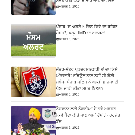
ਸਮੇਤ ਕਈ ਲੋਕਾਂ ਦੇ ਮਾਰੇ ਜਾਣ ਦਾ ਖ਼ਦਸ਼ਾ
ਅਗਸਤ 7, 2026
ਪੰਜਾਬ ‘ਚ ਅਗਲੇ 5 ਦਿਨ ਕਿਵੇਂ ਦਾ ਰਹੇਗਾ
ਮੌਸਮ?, ਪੜ੍ਹੋ IMD ਦਾ ਅਲਰਟ!
ਅਗਸਤ 6, 2026
ਜੰਤਰ-ਮੰਤਰ ਪ੍ਰਦਰਸ਼ਨਕਾਰੀਆਂ ਦਾ ਕਿਸੇ
ਅੱਤਵਾਦੀ ਮਾਡਿਊਲ ਨਾਲ ਨਹੀਂ ਸੀ ਕੋਈ
ਸਬੰਧ- ਪੰਜਾਬ ਪੁਲਿਸ ਨੇ ਖੋਲ੍ਹੀ ਭਾਜਪਾ ਦੀ
ਪੋਲ, ਜਾਰੀ ਕੀਤਾ ਸਖ਼ਤ ਬਿਆਨ
ਅਗਸਤ 6, 2026
ਨੌਜਵਾਨਾਂ ਲਈ ਨੌਕਰੀਆਂ ਦੇ ਨਵੇਂ ਅਵਸਰ
ਕਿਵੇਂ ਪੈਦਾ ਕੀਤੇ ਜਾਣ ਅਸੀਂ ਦੱਸਾਂਗੇ- ਹਰਜੋਤ
ਬੈਂਸ
ਅਗਸਤ 6, 2026