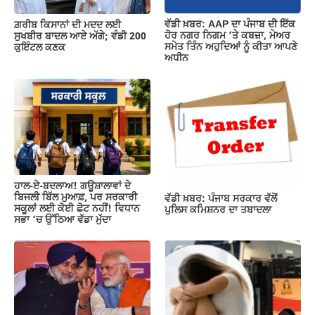
k
ਵੱਡੀ ਖ਼ਬਰ: AAP ਦਾ ਪੰਜਾਬ ਦੀ ਇੱਕ
ਗ਼ਰੀਬ ਕਿਸਾਨਾਂ ਦੀ ਮਦਦ ਲਈ
ਹੋਰ ਨਗਰ ਨਿਗਮ ‘ਤੇ ਕਬਜ਼ਾ, ਮੇਅਰ
ਸੁਖਬੀਰ ਬਾਦਲ ਆਏ ਅੱਗੇ; ਵੰਡੀ 200
ਸਮੇਤ ਤਿੰਨ ਅਹੁਦਿਆਂ ਨੂੰ ਕੀਤਾ ਆਪਣੇ
ਕੁਇੰਟਲ ਕਣਕ
ਅਧੀਨ
ਹਾਲ-ਏ-ਬਦਲਾਅ! ਗਊਸ਼ਾਲਾਵਾਂ ਦੇ
ਬਿਜਲੀ ਬਿੱਲ ਮੁਆਫ਼, ਪਰ ਸਰਕਾਰੀ
ਵੱਡੀ ਖ਼ਬਰ: ਪੰਜਾਬ ਸਰਕਾਰ ਵੱਲੋਂ
ਸਕੂਲਾਂ ਲਈ ਕੋਈ ਛੋਟ ਨਹੀਂ! ਵਿਧਾਨ
ਪੁਲਿਸ ਕਮਿਸ਼ਨਰ ਦਾ ਤਬਾਦਲਾ
ਸਭਾ ‘ਚ ਉੱਠਿਆ ਵੱਡਾ ਮੁੱਦਾ