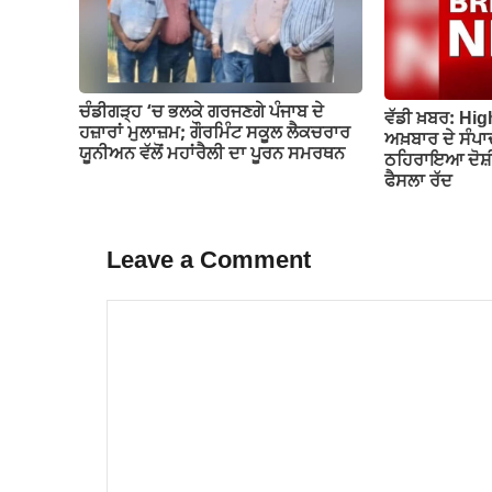
ਚੰਡੀਗੜ੍ਹ ‘ਚ ਭਲਕੇ ਗਰਜਣਗੇ ਪੰਜਾਬ ਦੇ
ਵੱਡੀ ਖ਼ਬਰ: Hig
ਹਜ਼ਾਰਾਂ ਮੁਲਾਜ਼ਮ; ਗੌਰਮਿੰਟ ਸਕੂਲ ਲੈਕਚਰਾਰ
ਅਖ਼ਬਾਰ ਦੇ ਸੰਪਾ
ਯੂਨੀਅਨ ਵੱਲੋਂ ਮਹਾਂਰੈਲੀ ਦਾ ਪੂਰਨ ਸਮਰਥਨ
ਠਹਿਰਾਇਆ ਦੋਸ਼ੀ
ਫੈਸਲਾ ਰੱਦ
Leave a Comment
Comment