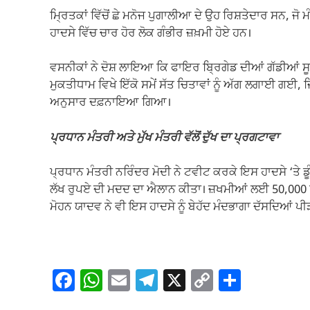
ਮ੍ਰਿਤਕਾਂ ਵਿੱਚੋਂ ਛੇ ਮਨੋਜ ਪੁਗਾਲੀਆ ਦੇ ਉਹ ਰਿਸ਼ਤੇਦਾਰ ਸਨ, ਜੋ
ਹਾਦਸੇ ਵਿੱਚ ਚਾਰ ਹੋਰ ਲੋਕ ਗੰਭੀਰ ਜ਼ਖ਼ਮੀ ਹੋਏ ਹਨ।
ਵਸਨੀਕਾਂ ਨੇ ਦੋਸ਼ ਲਾਇਆ ਕਿ ਫਾਇਰ ਬ੍ਰਿਗੇਡ ਦੀਆਂ ਗੱਡੀਆਂ ਸੂ
ਮੁਕਤੀਧਾਮ ਵਿਖੇ ਇੱਕੋ ਸਮੇਂ ਸੱਤ ਚਿਤਾਵਾਂ ਨੂੰ ਅੱਗ ਲਗਾਈ ਗਈ, ਜ
ਅਨੁਸਾਰ ਦਫ਼ਨਾਇਆ ਗਿਆ।
ਪ੍ਰਧਾਨ ਮੰਤਰੀ ਅਤੇ ਮੁੱਖ ਮੰਤਰੀ ਵੱਲੋਂ ਦੁੱਖ ਦਾ ਪ੍ਰਗਟਾਵਾ
ਪ੍ਰਧਾਨ ਮੰਤਰੀ ਨਰਿੰਦਰ ਮੋਦੀ ਨੇ ਟਵੀਟ ਕਰਕੇ ਇਸ ਹਾਦਸੇ ‘ਤੇ ਡੂੰਘ
ਲੱਖ ਰੁਪਏ ਦੀ ਮਦਦ ਦਾ ਐਲਾਨ ਕੀਤਾ। ਜ਼ਖਮੀਆਂ ਲਈ 50,000 ਰੁਪਏ
ਮੋਹਨ ਯਾਦਵ ਨੇ ਵੀ ਇਸ ਹਾਦਸੇ ਨੂੰ ਬੇਹੱਦ ਮੰਦਭਾਗਾ ਦੱਸਦਿਆਂ
F
W
E
T
X
C
S
a
h
m
el
o
h