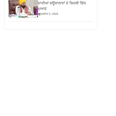
ਸਾਰੀਆਂ ਗਊਸ਼ਾਲਾਵਾਂ ਦੇ ਬਿਜਲੀ ਬਿੱਲ
ਮੁਆਫ਼
ਅਗਸਤ 5, 2026