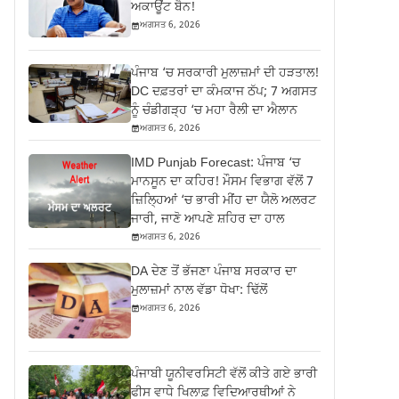
ਅਕਾਊਂਟ ਬੈਨ!
ਅਗਸਤ 6, 2026
ਪੰਜਾਬ ‘ਚ ਸਰਕਾਰੀ ਮੁਲਾਜ਼ਮਾਂ ਦੀ ਹੜਤਾਲ!
DC ਦਫ਼ਤਰਾਂ ਦਾ ਕੰਮਕਾਜ ਠੱਪ; 7 ਅਗਸਤ
ਨੂੰ ਚੰਡੀਗੜ੍ਹ ‘ਚ ਮਹਾ ਰੈਲੀ ਦਾ ਐਲਾਨ
ਅਗਸਤ 6, 2026
IMD Punjab Forecast: ਪੰਜਾਬ ‘ਚ
ਮਾਨਸੂਨ ਦਾ ਕਹਿਰ! ਮੌਸਮ ਵਿਭਾਗ ਵੱਲੋਂ 7
ਜ਼ਿਲ੍ਹਿਆਂ ‘ਚ ਭਾਰੀ ਮੀਂਹ ਦਾ ਯੈਲੋ ਅਲਰਟ
ਜਾਰੀ, ਜਾਣੋ ਆਪਣੇ ਸ਼ਹਿਰ ਦਾ ਹਾਲ
ਅਗਸਤ 6, 2026
DA ਦੇਣ‌ ਤੋਂ ਭੱਜਣਾ ਪੰਜਾਬ ਸਰਕਾਰ ਦਾ
ਮੁਲਾਜ਼ਮਾਂ ਨਾਲ ਵੱਡਾ ਧੋਖਾ: ਢਿੱਲੋਂ
ਅਗਸਤ 6, 2026
ਪੰਜਾਬੀ ਯੂਨੀਵਰਸਿਟੀ ਵੱਲੋਂ ਕੀਤੇ ਗਏ ਭਾਰੀ
ਫੀਸ ਵਾਧੇ ਖਿਲਾਫ਼ ਵਿਦਿਆਰਥੀਆਂ ਨੇ