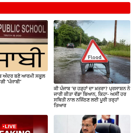
ਾਬ ਅੰਦਰ ਬਣੇ ਆਰਮੀ ਸਕੂਲ
ਗੀ ‘ਪੰਜਾਬੀ’
ਕੀ ਪੰਜਾਬ ‘ਚ ਹੜ੍ਹਾਂ ਦਾ ਖ਼ਤਰਾ? ਪ੍ਰਸਾਸ਼ਨ ਨੇ
ਜਾਰੀ ਕੀਤਾ ਵੱਡਾ ਬਿਆਨ, ਕਿਹਾ- ਅਸੀਂ ਹਰ
ਸਥਿਤੀ ਨਾਲ ਨਜਿੱਠਣ ਲਈ ਪੂਰੀ ਤਰ੍ਹਾਂ
ਤਿਆਰ