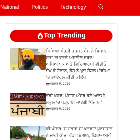
National
Politics
Technology
Top Trending
ਸਿੱਖਿਆ ਮੰਤਰੀ ਹਰਜੋਤ ਬੈਂਸ ਨੇ ਵਿਧਾਨ
ਸਭਾ ‘ਚ ਵਰਤੇ ਅਸ਼ਲੀਲ ਸ਼ਬਦ!
ਅਧਿਆਪਕ ਅਤੇ ਵਿਦਿਆਰਥੀ ਵੀਡੀਓ
ਦੇਖ ਕੇ ਹੈਰਾਨ; ਬੈਂਸ ਨੇ ਖੁਦ ਸੋਸ਼ਲ ਮੀਡੀਆ
‘ਤੇ ਵਾਇਰਲ ਕੀਤੀ ਕਲਿੱਪ
ਅਗਸਤ 6, 2026
ਵੱਡੀ ਖ਼ਬਰ: ਪੰਜਾਬ ਅੰਦਰ ਬਣੇ ਆਰਮੀ
ਸਕੂਲ ‘ਚ ਪੜ੍ਹਾਈ ਜਾਏਗੀ ‘ਪੰਜਾਬੀ’
ਅਗਸਤ 6, 2026
ਕੀ ਪੰਜਾਬ ‘ਚ ਹੜ੍ਹਾਂ ਦਾ ਖ਼ਤਰਾ? ਪ੍ਰਸਾਸ਼ਨ
ਨੇ ਜਾਰੀ ਕੀਤਾ ਵੱਡਾ ਬਿਆਨ, ਕਿਹਾ- ਅਸੀਂ