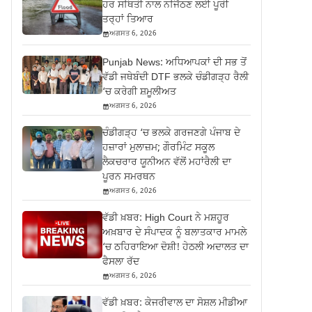
ਹਰ ਸਥਿਤੀ ਨਾਲ ਨਜਿੱਠਣ ਲਈ ਪੂਰੀ
ਤਰ੍ਹਾਂ ਤਿਆਰ
ਅਗਸਤ 6, 2026
Punjab News: ਅਧਿਆਪਕਾਂ ਦੀ ਸਭ ਤੋਂ
ਵੱਡੀ ਜਥੇਬੰਦੀ DTF ਭਲਕੇ ਚੰਡੀਗੜ੍ਹ ਰੈਲੀ
‘ਚ ਕਰੇਗੀ ਸ਼ਮੂਲੀਅਤ
ਅਗਸਤ 6, 2026
ਚੰਡੀਗੜ੍ਹ ‘ਚ ਭਲਕੇ ਗਰਜਣਗੇ ਪੰਜਾਬ ਦੇ
ਹਜ਼ਾਰਾਂ ਮੁਲਾਜ਼ਮ; ਗੌਰਮਿੰਟ ਸਕੂਲ
ਲੈਕਚਰਾਰ ਯੂਨੀਅਨ ਵੱਲੋਂ ਮਹਾਂਰੈਲੀ ਦਾ
ਪੂਰਨ ਸਮਰਥਨ
ਅਗਸਤ 6, 2026
ਵੱਡੀ ਖ਼ਬਰ: High Court ਨੇ ਮਸ਼ਹੂਰ
ਅਖ਼ਬਾਰ ਦੇ ਸੰਪਾਦਕ ਨੂੰ ਬਲਾਤਕਾਰ ਮਾਮਲੇ
‘ਚ ਠਹਿਰਾਇਆ ਦੋਸ਼ੀ! ਹੇਠਲੀ ਅਦਾਲਤ ਦਾ
ਫੈਸਲਾ ਰੱਦ
ਅਗਸਤ 6, 2026
ਵੱਡੀ ਖ਼ਬਰ: ਕੇਜਰੀਵਾਲ ਦਾ ਸੋਸ਼ਲ ਮੀਡੀਆ