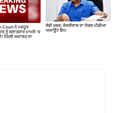
ਵੱਡੀ ਖ਼ਬਰ: ਕੇਜਰੀਵਾਲ ਦਾ ਸੋਸ਼ਲ ਮੀਡੀਆ
h Court ਨੇ ਮਸ਼ਹੂਰ
ਅਕਾਊਂਟ ਬੈਨ!
ਦਕ ਨੂੰ ਬਲਾਤਕਾਰ ਮਾਮਲੇ ‘ਚ
! ਹੇਠਲੀ ਅਦਾਲਤ ਦਾ