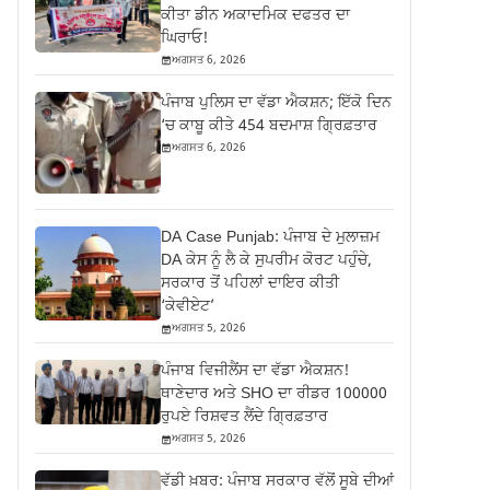
ਕੀਤਾ ਡੀਨ ਅਕਾਦਮਿਕ ਦਫਤਰ ਦਾ
ਘਿਰਾਓ!
ਅਗਸਤ 6, 2026
ਪੰਜਾਬ ਪੁਲਿਸ ਦਾ ਵੱਡਾ ਐਕਸ਼ਨ; ਇੱਕੋ ਦਿਨ
‘ਚ ਕਾਬੂ ਕੀਤੇ 454 ਬਦਮਾਸ਼ ਗ੍ਰਿਫ਼ਤਾਰ
ਅਗਸਤ 6, 2026
DA Case Punjab: ਪੰਜਾਬ ਦੇ ਮੁਲਾਜ਼ਮ
DA ਕੇਸ ਨੂੰ ਲੈ ਕੇ ਸੁਪਰੀਮ ਕੋਰਟ ਪਹੁੰਚੇ,
ਸਰਕਾਰ ਤੋਂ ਪਹਿਲਾਂ ਦਾਇਰ ਕੀਤੀ
‘ਕੇਵੀਏਟ’
ਅਗਸਤ 5, 2026
ਪੰਜਾਬ ਵਿਜੀਲੈਂਸ ਦਾ ਵੱਡਾ ਐਕਸ਼ਨ!
ਥਾਣੇਦਾਰ ਅਤੇ SHO ਦਾ ਰੀਡਰ 100000
ਰੁਪਏ ਰਿਸ਼ਵਤ ਲੈਂਦੇ ਗ੍ਰਿਫ਼ਤਾਰ
ਅਗਸਤ 5, 2026
ਵੱਡੀ ਖ਼ਬਰ: ਪੰਜਾਬ ਸਰਕਾਰ ਵੱਲੋਂ ਸੂਬੇ ਦੀਆਂ