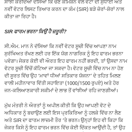
ਸਾਂਝੀ ਕਰਦਿਆਂ ਦੱਸਿਆ ਕਿ ਚੋਣ ਕਮਿਸ਼ਨ ਵੱਲੋਂ ਵੋਟਾਂ ਦੀ ਸੁਧਾਈ ਅਤੇ
ਨਵੀਂ ਵੋਟਰ ਲਿਸਟ ਤਿਆਰ ਕਰਨ ਦਾ ਕੰਮ (SIR) ਬੜੇ ਜ਼ੋਰਾਂ-ਸ਼ੋਰਾਂ ਨਾਲ
ਕੀਤਾ ਜਾ ਰਿਹਾ ਹੈ।
SIR ਫਾਰਮ ਭਰਨਾ ਕਿਉਂ ਹੈ ਜ਼ਰੂਰੀ?
ਸੀ.ਐਮ. ਮਾਨ ਨੇ ਦੱਸਿਆ ਕਿ ਨਵੀਂ ਵੋਟਰ ਸੂਚੀ ਵਿੱਚ ਆਪਣਾ ਨਾਮ
ਸੁਰੱਖਿਅਤ ਰੱਖਣ ਲਈ ਹਰ ਇੱਕ ਯੋਗ ਨਾਗਰਿਕ ਨੂੰ ਇਹ ਫਾਰਮ ਭਰਨਾ
ਪਵੇਗਾ। ਜੇਕਰ ਕੋਈ ਵੀ ਔਰਤ ਇਹ ਫਾਰਮ ਨਹੀਂ ਭਰਦੀ, ਤਾਂ ਉਸਦਾ ਨਾਮ
ਵੋਟਰ ਸੂਚੀ ਵਿੱਚੋਂ ਕੱਟਿਆ ਜਾ ਸਕਦਾ ਹੈ। ਵੋਟਰ ਸੂਚੀ ਵਿੱਚ ਨਾਮ ਨਾ ਹੋਣ
ਦੀ ਸੂਰਤ ਵਿੱਚ ਉਹ ‘ਮਾਵਾਂ ਧੀਆਂ ਸਤਿਕਾਰ ਯੋਜਨਾ’ ਦੇ ਤਹਿਤ ਮਿਲਣ
ਵਾਲੀ ਮਹੀਨਾਵਾਰ ਵਿੱਤੀ ਸਹਾਇਤਾ (1000/1500 ਰੁਪਏ) ਅਤੇ ਹੋਰ
ਜਨ-ਕਲਿਆਣਕਾਰੀ ਸਕੀਮਾਂ ਦੇ ਲਾਭ ਤੋਂ ਵਾਂਝੀਆਂ ਰਹਿ ਜਾਣਗੀਆਂ।
ਮੁੱਖ ਮੰਤਰੀ ਨੇ ਔਰਤਾਂ ਨੂੰ ਅਪੀਲ ਕੀਤੀ ਕਿ ਉਹ ਆਪਣੀ ਵੋਟ ਦੇ
ਅਧਿਕਾਰ ਨੂੰ ਬਚਾਉਣ ਲਈ ਇਸ ਪ੍ਰਕਿਰਿਆ ਨੂੰ ਹਲਕੇ ਵਿੱਚ ਨਾ ਲੈਣ
ਅਤੇ SIR ਦਾ ਫਾਰਮ ਲਾਜ਼ਮੀ ਤੌਰ ‘ਤੇ ਭਰਨ। ਉਨ੍ਹਾਂ ਇਹ ਵੀ ਕਿਹਾ ਕਿ
ਜੇਕਰ ਕਿਸੇ ਨੂੰ ਇਹ ਫਾਰਮ ਭਰਨ ਵਿੱਚ ਕੋਈ ਦਿੱਕਤ ਆਉਂਦੀ ਹੈ, ਤਾਂ ਉਹ