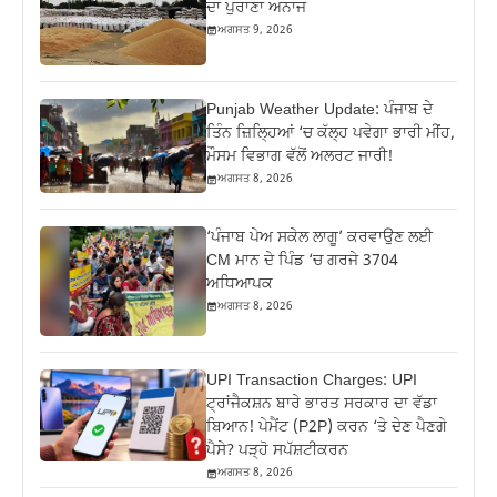
ਦਾ ਪੁਰਾਣਾ ਅਨਾਜ
ਅਗਸਤ 9, 2026
Punjab Weather Update: ਪੰਜਾਬ ਦੇ
ਤਿੰਨ ਜ਼‍ਿਲ੍ਹਿਆਂ ‘ਚ ਕੱਲ੍ਹ ਪਵੇਗਾ ਭਾਰੀ ਮੀਂਹ,
ਮੌਸਮ ਵਿਭਾਗ ਵੱਲੋਂ ਅਲਰਟ ਜਾਰੀ!
ਅਗਸਤ 8, 2026
‘ਪੰਜਾਬ ਪੇਅ ਸਕੇਲ ਲਾਗੂ’ ਕਰਵਾਉਣ ਲਈ
CM ਮਾਨ ਦੇ ਪਿੰਡ ‘ਚ ਗਰਜੇ 3704
ਅਧਿਆਪਕ
ਅਗਸਤ 8, 2026
UPI Transaction Charges: UPI
ਟ੍ਰਾਂਜੈਕਸ਼ਨ ਬਾਰੇ ਭਾਰਤ ਸਰਕਾਰ ਦਾ ਵੱਡਾ
ਬਿਆਨ! ਪੇਮੈਂਟ (P2P) ਕਰਨ ‘ਤੇ ਦੇਣ ਪੈਣਗੇ
ਪੈਸੇ? ਪੜ੍ਹੋ ਸਪੱਸ਼ਟੀਕਰਨ
ਅਗਸਤ 8, 2026