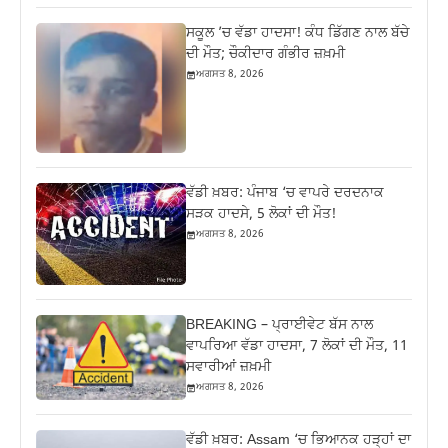
ਸਕੂਲ ’ਚ ਵੱਡਾ ਹਾਦਸਾ! ਕੰਧ ਡਿੱਗਣ ਨਾਲ ਬੱਚੇ
ਦੀ ਮੌਤ; ਚੌਕੀਦਾਰ ਗੰਭੀਰ ਜ਼ਖ਼ਮੀ
ਅਗਸਤ 8, 2026
ਵੱਡੀ ਖ਼ਬਰ: ਪੰਜਾਬ ‘ਚ ਵਾਪਰੇ ਦਰਦਨਾਕ
ਸੜਕ ਹਾਦਸੇ, 5 ਲੋਕਾਂ ਦੀ ਮੌਤ!
ਅਗਸਤ 8, 2026
BREAKING – ਪ੍ਰਾਈਵੇਟ ਬੱਸ ਨਾਲ
ਵਾਪਰਿਆ ਵੱਡਾ ਹਾਦਸਾ, 7 ਲੋਕਾਂ ਦੀ ਮੌਤ, 11
ਸਵਾਰੀਆਂ ਜ਼ਖ਼ਮੀ
ਅਗਸਤ 8, 2026
ਵੱਡੀ ਖ਼ਬਰ: Assam ‘ਚ ਭਿਆਨਕ ਹੜ੍ਹਾਂ ਦਾ