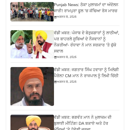
Punjab News: ਠੇਕਾ ਮੁਲਾਜ਼ਮਾਂ ਦਾ ਅੰਦੋਲਨ
ਜਾਰੀ! ਰਾਮਪੁਰਾ ਫੂਲ ‘ਚ ਕੱਢਿਆ ਰੋਸ ਮਾਰਚ
ਅਗਸਤ 8, 2026
ਵੱਡੀ ਖ਼ਬਰ: ਪੰਜਾਬ ਦੇ ਬੇਰੁਜ਼ਗਾਰਾਂ ਨੂੰ ਲਾਠੀਆਂ,
ਪਰ ਬਾਹਰਲੇ ਸੂਬਿਆਂ ਦੇ ਨੌਜਵਾਨਾਂ ਨੂੰ
ਨੌਕਰੀਆਂ- ਰੰਧਾਵਾ ਨੇ ਮਾਨ ਸਰਕਾਰ ‘ਤੇ ਚੁੱਕੇ
ਸਵਾਲ
ਅਗਸਤ 8, 2026
ਵੱਡੀ ਖ਼ਬਰ: ਜਗਤਾਰ ਸਿੰਘ ਹਵਾਰਾ ਨੂੰ ਮਿਲੇਗੀ
ਪੈਰੋਲ? CM ਮਾਨ ਨੇ ਰਾਜਪਾਲ ਨੂੰ ਲਿਖੀ ਚਿੱਠੀ
ਅਗਸਤ 8, 2026
ਵੱਡੀ ਖ਼ਬਰ: ਭਗਵੰਤ ਮਾਨ ਨੇ ਮੁਲਾਜ਼ਮ ਦੀ
ਬੁਲਾਈ ਮੀਟਿੰਗ! DA ਬਕਾਏ ਅਤੇ ਹੋਰ
ਮੁੱਦਿਆਂ ‘ਤੇ ਹੋਵੇਗੀ ਚਰਚਾ