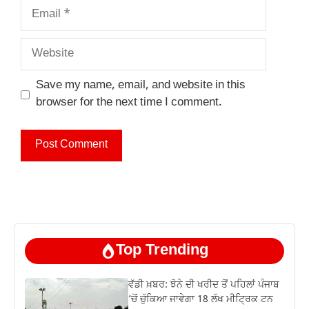
Email
Website
Save my name, email, and website in this
browser for the next time I comment.
Top Trending
ਵੱਡੀ ਖ਼ਬਰ: ਝੋਨੇ ਦੀ ਖਰੀਦ ਤੋਂ ਪਹਿਲਾਂ ਪੰਜਾਬ
‘ਚੋਂ ਚੁੱਕਿਆ ਜਾਵੇਗਾ 18 ਲੱਖ ਮੀਟ੍ਰਿਕ ਟਨ