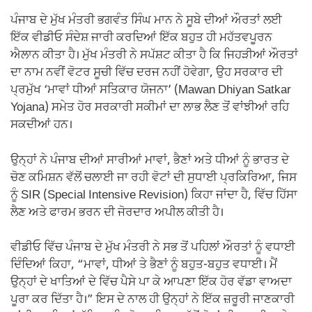
o
p
a
n
k
p
m
k
ਪੰਜਾਬ ਦੇ ਮੁੱਖ ਮੰਤਰੀ ਭਗਵੰਤ ਸਿੰਘ ਮਾਨ ਨੇ ਸੂਬੇ ਦੀਆਂ ਔਰਤਾਂ ਲਈ
ਇੱਕ ਵੀਡੀਓ ਸੰਦੇਸ਼ ਜਾਰੀ ਕਰਦਿਆਂ ਇੱਕ ਬਹੁਤ ਹੀ ਮਹੱਤਵਪੂਰਨ
ਐਲਾਨ ਕੀਤਾ ਹੈ। ਮੁੱਖ ਮੰਤਰੀ ਨੇ ਸਪੱਸ਼ਟ ਕੀਤਾ ਹੈ ਕਿ ਜਿਹੜੀਆਂ ਔਰਤਾਂ
ਦਾ ਨਾਮ ਨਵੀਂ ਵੋਟਰ ਸੂਚੀ ਵਿੱਚ ਦਰਜ ਨਹੀਂ ਹੋਵੇਗਾ, ਉਹ ਸਰਕਾਰ ਦੀ
ਪ੍ਰਮੁੱਖ ‘ਮਾਵਾਂ ਧੀਆਂ ਸਤਿਕਾਰ ਯੋਜਨਾ’ (Mawan Dhiyan Satkar
Yojana) ਸਮੇਤ ਹੋਰ ਸਰਕਾਰੀ ਸਕੀਮਾਂ ਦਾ ਲਾਭ ਲੈਣ ਤੋਂ ਵਾਂਝੀਆਂ ਰਹਿ
ਸਕਦੀਆਂ ਹਨ।
ਉਨ੍ਹਾਂ ਨੇ ਪੰਜਾਬ ਦੀਆਂ ਸਾਰੀਆਂ ਮਾਵਾਂ, ਭੈਣਾਂ ਅਤੇ ਧੀਆਂ ਨੂੰ ਭਾਰਤ ਦੇ
ਚੋਣ ਕਮਿਸ਼ਨ ਵੱਲੋਂ ਚਲਾਈ ਜਾ ਰਹੀ ਵੋਟਾਂ ਦੀ ਸੁਧਾਈ ਪ੍ਰਕਿਰਿਆ, ਜਿਸ
ਨੂੰ SIR (Special Intensive Revision) ਕਿਹਾ ਜਾਂਦਾ ਹੈ, ਵਿੱਚ ਹਿੱਸਾ
ਲੈਣ ਅਤੇ ਫਾਰਮ ਭਰਨ ਦੀ ਜੋਰਦਾਰ ਅਪੀਲ ਕੀਤੀ ਹੈ।
ਵੀਡੀਓ ਵਿੱਚ ਪੰਜਾਬ ਦੇ ਮੁੱਖ ਮੰਤਰੀ ਨੇ ਸਭ ਤੋਂ ਪਹਿਲਾਂ ਔਰਤਾਂ ਨੂੰ ਵਧਾਈ
ਦਿੰਦਿਆਂ ਕਿਹਾ, “ਮਾਵਾਂ, ਧੀਆਂ ਤੇ ਭੈਣਾਂ ਨੂੰ ਬਹੁਤ-ਬਹੁਤ ਵਧਾਈ। ਮੈਂ
ਉਨ੍ਹਾਂ ਦੇ ਖਾਤਿਆਂ ਦੇ ਵਿੱਚ ਪੈਸੇ ਪਾ ਕੇ ਆਪਣਾ ਇੱਕ ਹੋਰ ਵੱਡਾ ਵਾਅਦਾ
ਪੂਰਾ ਕਰ ਦਿੱਤਾ ਹੈ।” ਇਸ ਦੇ ਨਾਲ ਹੀ ਉਨ੍ਹਾਂ ਨੇ ਇੱਕ ਜ਼ਰੂਰੀ ਜਾਣਕਾਰੀ