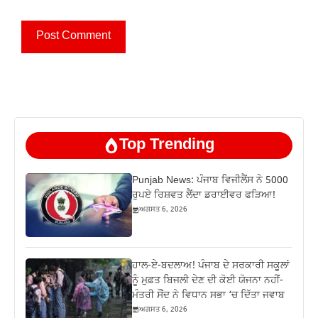
Top Trending
Punjab News: ਪੰਜਾਬ ਵਿਜੀਲੈਂਸ ਨੇ 5000
ਰੁਪਏ ਰਿਸ਼ਵਤ ਲੈਂਦਾ ਡਰਾਈਵਰ ਫੜਿਆ!
ਅਗਸਤ 6, 2026
ਹਾਲ-ਏ-ਬਦਲਾਅ! ਪੰਜਾਬ ਦੇ ਸਰਕਾਰੀ ਸਕੂਲਾਂ
ਨੂੰ ਮੁਫ਼ਤ ਬਿਜਲੀ ਦੇਣ ਦੀ ਕੋਈ ਯੋਜਨਾ ਨਹੀਂ-
ਮੰਤਰੀ ਸੌਂਦ ਨੇ ਵਿਧਾਨ ਸਭਾ ‘ਚ ਦਿੱਤਾ ਜਵਾਬ
ਅਗਸਤ 6, 2026