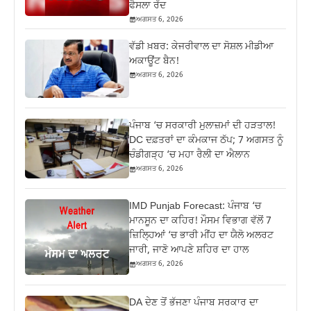
ਫੈਸਲਾ ਰੱਦ
ਅਗਸਤ 6, 2026
ਵੱਡੀ ਖ਼ਬਰ: ਕੇਜਰੀਵਾਲ ਦਾ ਸੋਸ਼ਲ ਮੀਡੀਆ
ਅਕਾਊਂਟ ਬੈਨ!
ਅਗਸਤ 6, 2026
ਪੰਜਾਬ ‘ਚ ਸਰਕਾਰੀ ਮੁਲਾਜ਼ਮਾਂ ਦੀ ਹੜਤਾਲ!
DC ਦਫ਼ਤਰਾਂ ਦਾ ਕੰਮਕਾਜ ਠੱਪ; 7 ਅਗਸਤ ਨੂੰ
ਚੰਡੀਗੜ੍ਹ ‘ਚ ਮਹਾ ਰੈਲੀ ਦਾ ਐਲਾਨ
ਅਗਸਤ 6, 2026
IMD Punjab Forecast: ਪੰਜਾਬ ‘ਚ
ਮਾਨਸੂਨ ਦਾ ਕਹਿਰ! ਮੌਸਮ ਵਿਭਾਗ ਵੱਲੋਂ 7
ਜ਼ਿਲ੍ਹਿਆਂ ‘ਚ ਭਾਰੀ ਮੀਂਹ ਦਾ ਯੈਲੋ ਅਲਰਟ
ਜਾਰੀ, ਜਾਣੋ ਆਪਣੇ ਸ਼ਹਿਰ ਦਾ ਹਾਲ
ਅਗਸਤ 6, 2026
DA ਦੇਣ‌ ਤੋਂ ਭੱਜਣਾ ਪੰਜਾਬ ਸਰਕਾਰ ਦਾ