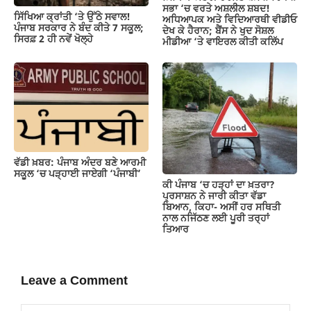
ਸਭਾ ‘ਚ ਵਰਤੇ ਅਸ਼ਲੀਲ ਸ਼ਬਦ!
ਸਿੱਖਿਆ ਕ੍ਰਾਂਤੀ ‘ਤੇ ਉੱਠੇ ਸਵਾਲ!
ਅਧਿਆਪਕ ਅਤੇ ਵਿਦਿਆਰਥੀ ਵੀਡੀਓ
ਪੰਜਾਬ ਸਰਕਾਰ ਨੇ ਬੰਦ ਕੀਤੇ 7 ਸਕੂਲ;
ਦੇਖ ਕੇ ਹੈਰਾਨ; ਬੈਂਸ ਨੇ ਖੁਦ ਸੋਸ਼ਲ
ਸਿਰਫ਼ 2 ਹੀ ਨਵੇਂ ਖੋਲ੍ਹੇ
ਮੀਡੀਆ ‘ਤੇ ਵਾਇਰਲ ਕੀਤੀ ਕਲਿੱਪ
ਵੱਡੀ ਖ਼ਬਰ: ਪੰਜਾਬ ਅੰਦਰ ਬਣੇ ਆਰਮੀ
ਸਕੂਲ ‘ਚ ਪੜ੍ਹਾਈ ਜਾਏਗੀ ‘ਪੰਜਾਬੀ’
ਕੀ ਪੰਜਾਬ ‘ਚ ਹੜ੍ਹਾਂ ਦਾ ਖ਼ਤਰਾ?
ਪ੍ਰਸਾਸ਼ਨ ਨੇ ਜਾਰੀ ਕੀਤਾ ਵੱਡਾ
ਬਿਆਨ, ਕਿਹਾ- ਅਸੀਂ ਹਰ ਸਥਿਤੀ
ਨਾਲ ਨਜਿੱਠਣ ਲਈ ਪੂਰੀ ਤਰ੍ਹਾਂ
ਤਿਆਰ
Leave a Comment