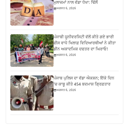
ਮੁਲਾਜ਼ਮਾਂ ਨਾਲ ਵੱਡਾ ਧੋਖਾ: ਢਿੱਲੋਂ
ਅਗਸਤ 6, 2026
ਪੰਜਾਬੀ ਯੂਨੀਵਰਸਿਟੀ ਵੱਲੋਂ ਕੀਤੇ ਗਏ ਭਾਰੀ
ਫੀਸ ਵਾਧੇ ਖਿਲਾਫ਼ ਵਿਦਿਆਰਥੀਆਂ ਨੇ ਕੀਤਾ
ਡੀਨ ਅਕਾਦਮਿਕ ਦਫਤਰ ਦਾ ਘਿਰਾਓ!
ਅਗਸਤ 6, 2026
ਪੰਜਾਬ ਪੁਲਿਸ ਦਾ ਵੱਡਾ ਐਕਸ਼ਨ; ਇੱਕੋ ਦਿਨ
‘ਚ ਕਾਬੂ ਕੀਤੇ 454 ਬਦਮਾਸ਼ ਗ੍ਰਿਫ਼ਤਾਰ
ਅਗਸਤ 6, 2026