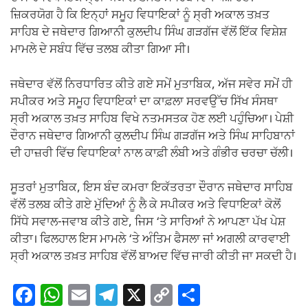
ਜ਼ਿਕਰਯੋਗ ਹੈ ਕਿ ਇਨ੍ਹਾਂ ਸਮੂਹ ਵਿਧਾਇਕਾਂ ਨੂੰ ਸ੍ਰੀ ਅਕਾਲ ਤਖ਼ਤ
ਸਾਹਿਬ ਦੇ ਜਥੇਦਾਰ ਗਿਆਨੀ ਕੁਲਦੀਪ ਸਿੰਘ ਗੜਗੱਜ ਵੱਲੋਂ ਇੱਕ ਵਿਸ਼ੇਸ਼
ਮਾਮਲੇ ਦੇ ਸਬੰਧ ਵਿੱਚ ਤਲਬ ਕੀਤਾ ਗਿਆ ਸੀ।
ਜਥੇਦਾਰ ਵੱਲੋਂ ਨਿਰਧਾਰਿਤ ਕੀਤੇ ਗਏ ਸਮੇਂ ਮੁਤਾਬਿਕ, ਅੱਜ ਸਵੇਰ ਸਮੇਂ ਹੀ
ਸਪੀਕਰ ਅਤੇ ਸਮੂਹ ਵਿਧਾਇਕਾਂ ਦਾ ਕਾਫ਼ਲਾ ਸਰਵਉੱਚ ਸਿੱਖ ਸੰਸਥਾ
ਸ੍ਰੀ ਅਕਾਲ ਤਖ਼ਤ ਸਾਹਿਬ ਵਿਖੇ ਨਤਮਸਤਕ ਹੋਣ ਲਈ ਪਹੁੰਚਿਆ। ਪੇਸ਼ੀ
ਦੌਰਾਨ ਜਥੇਦਾਰ ਗਿਆਨੀ ਕੁਲਦੀਪ ਸਿੰਘ ਗੜਗੱਜ ਅਤੇ ਸਿੰਘ ਸਾਹਿਬਾਨਾਂ
ਦੀ ਹਾਜ਼ਰੀ ਵਿੱਚ ਵਿਧਾਇਕਾਂ ਨਾਲ ਕਾਫ਼ੀ ਲੰਬੀ ਅਤੇ ਗੰਭੀਰ ਚਰਚਾ ਚੱਲੀ।
ਸੂਤਰਾਂ ਮੁਤਾਬਿਕ, ਇਸ ਬੰਦ ਕਮਰਾ ਇਕੱਤਰਤਾ ਦੌਰਾਨ ਜਥੇਦਾਰ ਸਾਹਿਬ
ਵੱਲੋਂ ਤਲਬ ਕੀਤੇ ਗਏ ਮੁੱਦਿਆਂ ਨੂੰ ਲੈ ਕੇ ਸਪੀਕਰ ਅਤੇ ਵਿਧਾਇਕਾਂ ਕੋਲੋਂ
ਸਿੱਧੇ ਸਵਾਲ-ਜਵਾਬ ਕੀਤੇ ਗਏ, ਜਿਸ ‘ਤੇ ਸਾਰਿਆਂ ਨੇ ਆਪਣਾ ਪੱਖ ਪੇਸ਼
ਕੀਤਾ। ਫਿਲਹਾਲ ਇਸ ਮਾਮਲੇ ‘ਤੇ ਅੰਤਿਮ ਫੈਸਲਾ ਜਾਂ ਅਗਲੀ ਕਾਰਵਾਈ
ਸ੍ਰੀ ਅਕਾਲ ਤਖ਼ਤ ਸਾਹਿਬ ਵੱਲੋਂ ਬਾਅਦ ਵਿੱਚ ਜਾਰੀ ਕੀਤੀ ਜਾ ਸਕਦੀ ਹੈ।
F
W
E
T
X
C
S