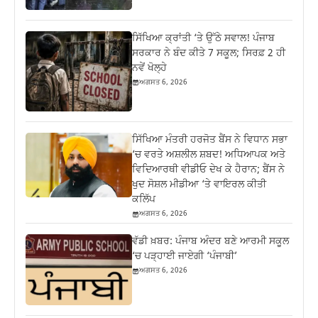
ਸਿੱਖਿਆ ਕ੍ਰਾਂਤੀ ‘ਤੇ ਉੱਠੇ ਸਵਾਲ! ਪੰਜਾਬ
ਸਰਕਾਰ ਨੇ ਬੰਦ ਕੀਤੇ 7 ਸਕੂਲ; ਸਿਰਫ਼ 2 ਹੀ
ਨਵੇਂ ਖੋਲ੍ਹੇ
ਅਗਸਤ 6, 2026
ਸਿੱਖਿਆ ਮੰਤਰੀ ਹਰਜੋਤ ਬੈਂਸ ਨੇ ਵਿਧਾਨ ਸਭਾ
‘ਚ ਵਰਤੇ ਅਸ਼ਲੀਲ ਸ਼ਬਦ! ਅਧਿਆਪਕ ਅਤੇ
ਵਿਦਿਆਰਥੀ ਵੀਡੀਓ ਦੇਖ ਕੇ ਹੈਰਾਨ; ਬੈਂਸ ਨੇ
ਖੁਦ ਸੋਸ਼ਲ ਮੀਡੀਆ ‘ਤੇ ਵਾਇਰਲ ਕੀਤੀ
ਕਲਿੱਪ
ਅਗਸਤ 6, 2026
ਵੱਡੀ ਖ਼ਬਰ: ਪੰਜਾਬ ਅੰਦਰ ਬਣੇ ਆਰਮੀ ਸਕੂਲ
‘ਚ ਪੜ੍ਹਾਈ ਜਾਏਗੀ ‘ਪੰਜਾਬੀ’
ਅਗਸਤ 6, 2026